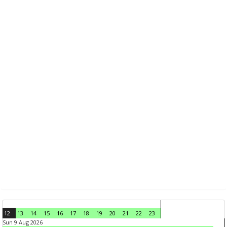
12
13
14
15
16
17
18
19
20
21
22
23
Sun 9 Aug 2026