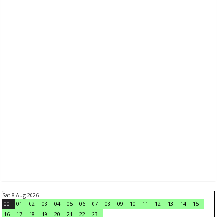
Sat 8 Aug 2026
00
01
02
03
04
05
06
07
08
09
10
11
12
13
14
15
16
17
18
19
20
21
22
23