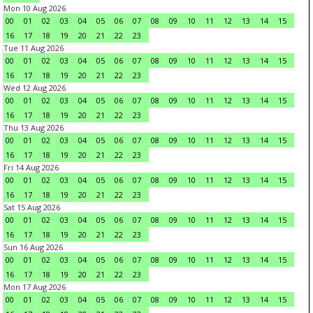
Mon 10 Aug 2026
00
01
02
03
04
05
06
07
08
09
10
11
12
13
14
15
16
17
18
19
20
21
22
23
Tue 11 Aug 2026
00
01
02
03
04
05
06
07
08
09
10
11
12
13
14
15
16
17
18
19
20
21
22
23
Wed 12 Aug 2026
00
01
02
03
04
05
06
07
08
09
10
11
12
13
14
15
16
17
18
19
20
21
22
23
Thu 13 Aug 2026
00
01
02
03
04
05
06
07
08
09
10
11
12
13
14
15
16
17
18
19
20
21
22
23
Fri 14 Aug 2026
00
01
02
03
04
05
06
07
08
09
10
11
12
13
14
15
16
17
18
19
20
21
22
23
Sat 15 Aug 2026
00
01
02
03
04
05
06
07
08
09
10
11
12
13
14
15
16
17
18
19
20
21
22
23
Sun 16 Aug 2026
00
01
02
03
04
05
06
07
08
09
10
11
12
13
14
15
16
17
18
19
20
21
22
23
Mon 17 Aug 2026
00
01
02
03
04
05
06
07
08
09
10
11
12
13
14
15