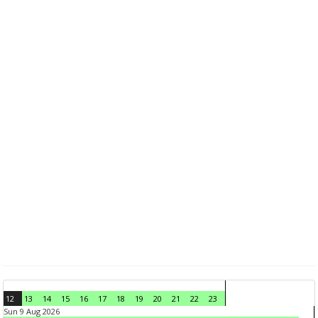
12
13
14
15
16
17
18
19
20
21
22
23
Sun 9 Aug 2026