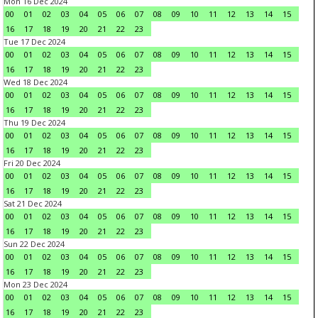
Mon 16 Dec 2024
00
01
02
03
04
05
06
07
08
09
10
11
12
13
14
15
16
17
18
19
20
21
22
23
Tue 17 Dec 2024
00
01
02
03
04
05
06
07
08
09
10
11
12
13
14
15
16
17
18
19
20
21
22
23
Wed 18 Dec 2024
00
01
02
03
04
05
06
07
08
09
10
11
12
13
14
15
16
17
18
19
20
21
22
23
Thu 19 Dec 2024
00
01
02
03
04
05
06
07
08
09
10
11
12
13
14
15
16
17
18
19
20
21
22
23
Fri 20 Dec 2024
00
01
02
03
04
05
06
07
08
09
10
11
12
13
14
15
16
17
18
19
20
21
22
23
Sat 21 Dec 2024
00
01
02
03
04
05
06
07
08
09
10
11
12
13
14
15
16
17
18
19
20
21
22
23
Sun 22 Dec 2024
00
01
02
03
04
05
06
07
08
09
10
11
12
13
14
15
16
17
18
19
20
21
22
23
Mon 23 Dec 2024
00
01
02
03
04
05
06
07
08
09
10
11
12
13
14
15
16
17
18
19
20
21
22
23