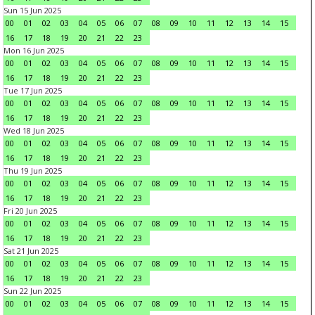
Sun 15 Jun 2025
00
01
02
03
04
05
06
07
08
09
10
11
12
13
14
15
16
17
18
19
20
21
22
23
Mon 16 Jun 2025
00
01
02
03
04
05
06
07
08
09
10
11
12
13
14
15
16
17
18
19
20
21
22
23
Tue 17 Jun 2025
00
01
02
03
04
05
06
07
08
09
10
11
12
13
14
15
16
17
18
19
20
21
22
23
Wed 18 Jun 2025
00
01
02
03
04
05
06
07
08
09
10
11
12
13
14
15
16
17
18
19
20
21
22
23
Thu 19 Jun 2025
00
01
02
03
04
05
06
07
08
09
10
11
12
13
14
15
16
17
18
19
20
21
22
23
Fri 20 Jun 2025
00
01
02
03
04
05
06
07
08
09
10
11
12
13
14
15
16
17
18
19
20
21
22
23
Sat 21 Jun 2025
00
01
02
03
04
05
06
07
08
09
10
11
12
13
14
15
16
17
18
19
20
21
22
23
Sun 22 Jun 2025
00
01
02
03
04
05
06
07
08
09
10
11
12
13
14
15