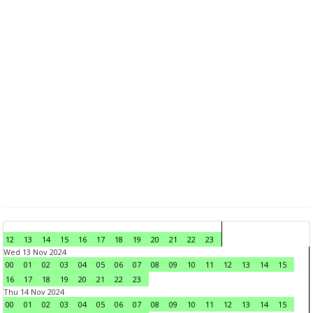
12
13
14
15
16
17
18
19
20
21
22
23
Wed 13 Nov 2024
00
01
02
03
04
05
06
07
08
09
10
11
12
13
14
15
16
17
18
19
20
21
22
23
Thu 14 Nov 2024
00
01
02
03
04
05
06
07
08
09
10
11
12
13
14
15