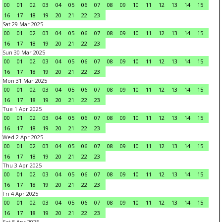
00
01
02
03
04
05
06
07
08
09
10
11
12
13
14
15
16
17
18
19
20
21
22
23
Sat 29 Mar 2025
00
01
02
03
04
05
06
07
08
09
10
11
12
13
14
15
16
17
18
19
20
21
22
23
Sun 30 Mar 2025
00
01
02
03
04
05
06
07
08
09
10
11
12
13
14
15
16
17
18
19
20
21
22
23
Mon 31 Mar 2025
00
01
02
03
04
05
06
07
08
09
10
11
12
13
14
15
16
17
18
19
20
21
22
23
Tue 1 Apr 2025
00
01
02
03
04
05
06
07
08
09
10
11
12
13
14
15
16
17
18
19
20
21
22
23
Wed 2 Apr 2025
00
01
02
03
04
05
06
07
08
09
10
11
12
13
14
15
16
17
18
19
20
21
22
23
Thu 3 Apr 2025
00
01
02
03
04
05
06
07
08
09
10
11
12
13
14
15
16
17
18
19
20
21
22
23
Fri 4 Apr 2025
00
01
02
03
04
05
06
07
08
09
10
11
12
13
14
15
16
17
18
19
20
21
22
23
Sat 5 Apr 2025