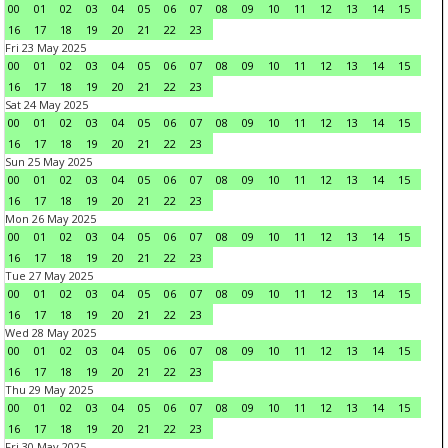
00
01
02
03
04
05
06
07
08
09
10
11
12
13
14
15
16
17
18
19
20
21
22
23
Fri 23 May 2025
00
01
02
03
04
05
06
07
08
09
10
11
12
13
14
15
16
17
18
19
20
21
22
23
Sat 24 May 2025
00
01
02
03
04
05
06
07
08
09
10
11
12
13
14
15
16
17
18
19
20
21
22
23
Sun 25 May 2025
00
01
02
03
04
05
06
07
08
09
10
11
12
13
14
15
16
17
18
19
20
21
22
23
Mon 26 May 2025
00
01
02
03
04
05
06
07
08
09
10
11
12
13
14
15
16
17
18
19
20
21
22
23
Tue 27 May 2025
00
01
02
03
04
05
06
07
08
09
10
11
12
13
14
15
16
17
18
19
20
21
22
23
Wed 28 May 2025
00
01
02
03
04
05
06
07
08
09
10
11
12
13
14
15
16
17
18
19
20
21
22
23
Thu 29 May 2025
00
01
02
03
04
05
06
07
08
09
10
11
12
13
14
15
16
17
18
19
20
21
22
23
Fri 30 May 2025