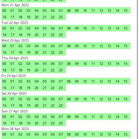
Mon 21 Apr 2025
00
01
02
03
04
05
06
07
08
09
10
11
12
13
14
15
16
17
18
19
20
21
22
23
Tue 22 Apr 2025
00
01
02
03
04
05
06
07
08
09
10
11
12
13
14
15
16
17
18
19
20
21
22
23
Wed 23 Apr 2025
00
01
02
03
04
05
06
07
08
09
10
11
12
13
14
15
16
17
18
19
20
21
22
23
Thu 24 Apr 2025
00
01
02
03
04
05
06
07
08
09
10
11
12
13
14
15
16
17
18
19
20
21
22
23
Fri 25 Apr 2025
00
01
02
03
04
05
06
07
08
09
10
11
12
13
14
15
16
17
18
19
20
21
22
23
Sat 26 Apr 2025
00
01
02
03
04
05
06
07
08
09
10
11
12
13
14
15
16
17
18
19
20
21
22
23
Sun 27 Apr 2025
00
01
02
03
04
05
06
07
08
09
10
11
12
13
14
15
16
17
18
19
20
21
22
23
Mon 28 Apr 2025
00
01
02
03
04
05
06
07
08
09
10
11
12
13
14
15