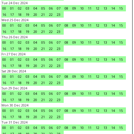
Tue 24 Dec 2024
00
01
02
03
04
05
06
07
08
09
10
11
12
13
14
15
16
17
18
19
20
21
22
23
Wed 25 Dec 2024
00
01
02
03
04
05
06
07
08
09
10
11
12
13
14
15
16
17
18
19
20
21
22
23
Thu 26 Dec 2024
00
01
02
03
04
05
06
07
08
09
10
11
12
13
14
15
16
17
18
19
20
21
22
23
Fri 27 Dec 2024
00
01
02
03
04
05
06
07
08
09
10
11
12
13
14
15
16
17
18
19
20
21
22
23
Sat 28 Dec 2024
00
01
02
03
04
05
06
07
08
09
10
11
12
13
14
15
16
17
18
19
20
21
22
23
Sun 29 Dec 2024
00
01
02
03
04
05
06
07
08
09
10
11
12
13
14
15
16
17
18
19
20
21
22
23
Mon 30 Dec 2024
00
01
02
03
04
05
06
07
08
09
10
11
12
13
14
15
16
17
18
19
20
21
22
23
Tue 31 Dec 2024
00
01
02
03
04
05
06
07
08
09
10
11
12
13
14
15
16
17
18
19
20
21
22
23