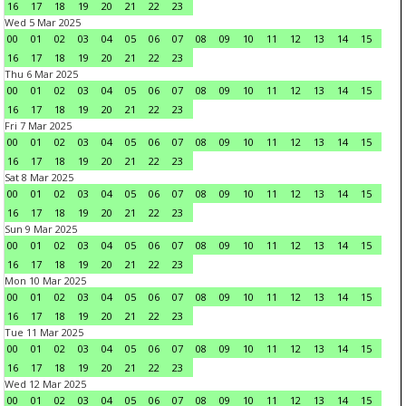
16
17
18
19
20
21
22
23
Wed 5 Mar 2025
00
01
02
03
04
05
06
07
08
09
10
11
12
13
14
15
16
17
18
19
20
21
22
23
Thu 6 Mar 2025
00
01
02
03
04
05
06
07
08
09
10
11
12
13
14
15
16
17
18
19
20
21
22
23
Fri 7 Mar 2025
00
01
02
03
04
05
06
07
08
09
10
11
12
13
14
15
16
17
18
19
20
21
22
23
Sat 8 Mar 2025
00
01
02
03
04
05
06
07
08
09
10
11
12
13
14
15
16
17
18
19
20
21
22
23
Sun 9 Mar 2025
00
01
02
03
04
05
06
07
08
09
10
11
12
13
14
15
16
17
18
19
20
21
22
23
Mon 10 Mar 2025
00
01
02
03
04
05
06
07
08
09
10
11
12
13
14
15
16
17
18
19
20
21
22
23
Tue 11 Mar 2025
00
01
02
03
04
05
06
07
08
09
10
11
12
13
14
15
16
17
18
19
20
21
22
23
Wed 12 Mar 2025
00
01
02
03
04
05
06
07
08
09
10
11
12
13
14
15