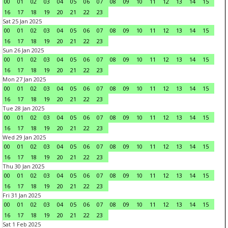
00
01
02
03
04
05
06
07
08
09
10
11
12
13
14
15
16
17
18
19
20
21
22
23
Sat 25 Jan 2025
00
01
02
03
04
05
06
07
08
09
10
11
12
13
14
15
16
17
18
19
20
21
22
23
Sun 26 Jan 2025
00
01
02
03
04
05
06
07
08
09
10
11
12
13
14
15
16
17
18
19
20
21
22
23
Mon 27 Jan 2025
00
01
02
03
04
05
06
07
08
09
10
11
12
13
14
15
16
17
18
19
20
21
22
23
Tue 28 Jan 2025
00
01
02
03
04
05
06
07
08
09
10
11
12
13
14
15
16
17
18
19
20
21
22
23
Wed 29 Jan 2025
00
01
02
03
04
05
06
07
08
09
10
11
12
13
14
15
16
17
18
19
20
21
22
23
Thu 30 Jan 2025
00
01
02
03
04
05
06
07
08
09
10
11
12
13
14
15
16
17
18
19
20
21
22
23
Fri 31 Jan 2025
00
01
02
03
04
05
06
07
08
09
10
11
12
13
14
15
16
17
18
19
20
21
22
23
Sat 1 Feb 2025