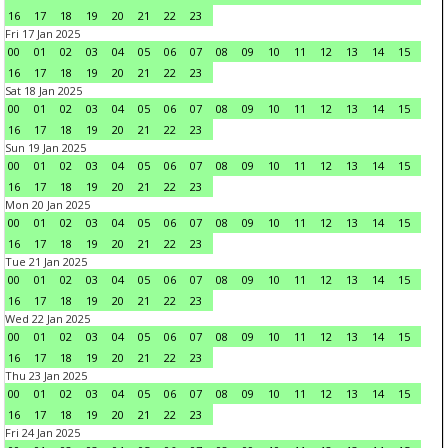
16
17
18
19
20
21
22
23
Fri 17 Jan 2025
00
01
02
03
04
05
06
07
08
09
10
11
12
13
14
15
16
17
18
19
20
21
22
23
Sat 18 Jan 2025
00
01
02
03
04
05
06
07
08
09
10
11
12
13
14
15
16
17
18
19
20
21
22
23
Sun 19 Jan 2025
00
01
02
03
04
05
06
07
08
09
10
11
12
13
14
15
16
17
18
19
20
21
22
23
Mon 20 Jan 2025
00
01
02
03
04
05
06
07
08
09
10
11
12
13
14
15
16
17
18
19
20
21
22
23
Tue 21 Jan 2025
00
01
02
03
04
05
06
07
08
09
10
11
12
13
14
15
16
17
18
19
20
21
22
23
Wed 22 Jan 2025
00
01
02
03
04
05
06
07
08
09
10
11
12
13
14
15
16
17
18
19
20
21
22
23
Thu 23 Jan 2025
00
01
02
03
04
05
06
07
08
09
10
11
12
13
14
15
16
17
18
19
20
21
22
23
Fri 24 Jan 2025