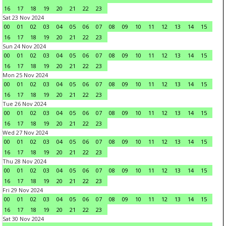
16
17
18
19
20
21
22
23
Sat 23 Nov 2024
00
01
02
03
04
05
06
07
08
09
10
11
12
13
14
15
16
17
18
19
20
21
22
23
Sun 24 Nov 2024
00
01
02
03
04
05
06
07
08
09
10
11
12
13
14
15
16
17
18
19
20
21
22
23
Mon 25 Nov 2024
00
01
02
03
04
05
06
07
08
09
10
11
12
13
14
15
16
17
18
19
20
21
22
23
Tue 26 Nov 2024
00
01
02
03
04
05
06
07
08
09
10
11
12
13
14
15
16
17
18
19
20
21
22
23
Wed 27 Nov 2024
00
01
02
03
04
05
06
07
08
09
10
11
12
13
14
15
16
17
18
19
20
21
22
23
Thu 28 Nov 2024
00
01
02
03
04
05
06
07
08
09
10
11
12
13
14
15
16
17
18
19
20
21
22
23
Fri 29 Nov 2024
00
01
02
03
04
05
06
07
08
09
10
11
12
13
14
15
16
17
18
19
20
21
22
23
Sat 30 Nov 2024