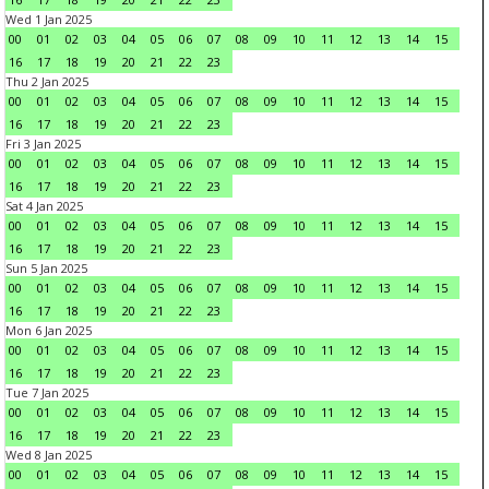
Wed 1 Jan 2025
00
01
02
03
04
05
06
07
08
09
10
11
12
13
14
15
16
17
18
19
20
21
22
23
Thu 2 Jan 2025
00
01
02
03
04
05
06
07
08
09
10
11
12
13
14
15
16
17
18
19
20
21
22
23
Fri 3 Jan 2025
00
01
02
03
04
05
06
07
08
09
10
11
12
13
14
15
16
17
18
19
20
21
22
23
Sat 4 Jan 2025
00
01
02
03
04
05
06
07
08
09
10
11
12
13
14
15
16
17
18
19
20
21
22
23
Sun 5 Jan 2025
00
01
02
03
04
05
06
07
08
09
10
11
12
13
14
15
16
17
18
19
20
21
22
23
Mon 6 Jan 2025
00
01
02
03
04
05
06
07
08
09
10
11
12
13
14
15
16
17
18
19
20
21
22
23
Tue 7 Jan 2025
00
01
02
03
04
05
06
07
08
09
10
11
12
13
14
15
16
17
18
19
20
21
22
23
Wed 8 Jan 2025
00
01
02
03
04
05
06
07
08
09
10
11
12
13
14
15