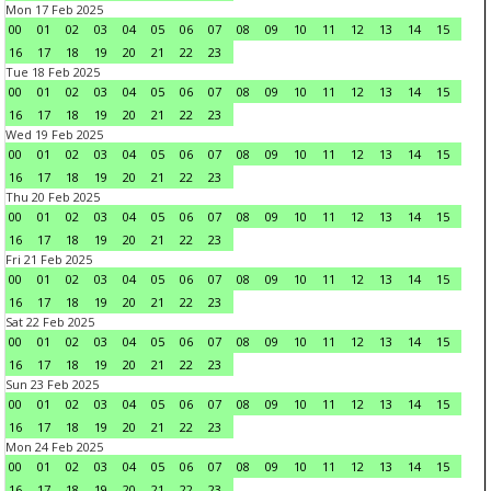
Mon 17 Feb 2025
00
01
02
03
04
05
06
07
08
09
10
11
12
13
14
15
16
17
18
19
20
21
22
23
Tue 18 Feb 2025
00
01
02
03
04
05
06
07
08
09
10
11
12
13
14
15
16
17
18
19
20
21
22
23
Wed 19 Feb 2025
00
01
02
03
04
05
06
07
08
09
10
11
12
13
14
15
16
17
18
19
20
21
22
23
Thu 20 Feb 2025
00
01
02
03
04
05
06
07
08
09
10
11
12
13
14
15
16
17
18
19
20
21
22
23
Fri 21 Feb 2025
00
01
02
03
04
05
06
07
08
09
10
11
12
13
14
15
16
17
18
19
20
21
22
23
Sat 22 Feb 2025
00
01
02
03
04
05
06
07
08
09
10
11
12
13
14
15
16
17
18
19
20
21
22
23
Sun 23 Feb 2025
00
01
02
03
04
05
06
07
08
09
10
11
12
13
14
15
16
17
18
19
20
21
22
23
Mon 24 Feb 2025
00
01
02
03
04
05
06
07
08
09
10
11
12
13
14
15
16
17
18
19
20
21
22
23