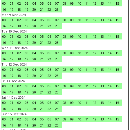
00
01
02
03
04
05
06
07
08
09
10
11
12
13
14
15
16
17
18
19
20
21
22
23
Mon 9 Dec 2024
00
01
02
03
04
05
06
07
08
09
10
11
12
13
14
15
16
17
18
19
20
21
22
23
Tue 10 Dec 2024
00
01
02
03
04
05
06
07
08
09
10
11
12
13
14
15
16
17
18
19
20
21
22
23
Wed 11 Dec 2024
00
01
02
03
04
05
06
07
08
09
10
11
12
13
14
15
16
17
18
19
20
21
22
23
Thu 12 Dec 2024
00
01
02
03
04
05
06
07
08
09
10
11
12
13
14
15
16
17
18
19
20
21
22
23
Fri 13 Dec 2024
00
01
02
03
04
05
06
07
08
09
10
11
12
13
14
15
16
17
18
19
20
21
22
23
Sat 14 Dec 2024
00
01
02
03
04
05
06
07
08
09
10
11
12
13
14
15
16
17
18
19
20
21
22
23
Sun 15 Dec 2024
00
01
02
03
04
05
06
07
08
09
10
11
12
13
14
15
16
17
18
19
20
21
22
23