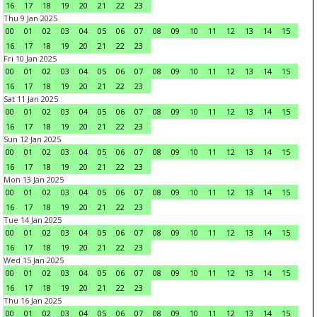
16
17
18
19
20
21
22
23
Thu 9 Jan 2025
00
01
02
03
04
05
06
07
08
09
10
11
12
13
14
15
16
17
18
19
20
21
22
23
Fri 10 Jan 2025
00
01
02
03
04
05
06
07
08
09
10
11
12
13
14
15
16
17
18
19
20
21
22
23
Sat 11 Jan 2025
00
01
02
03
04
05
06
07
08
09
10
11
12
13
14
15
16
17
18
19
20
21
22
23
Sun 12 Jan 2025
00
01
02
03
04
05
06
07
08
09
10
11
12
13
14
15
16
17
18
19
20
21
22
23
Mon 13 Jan 2025
00
01
02
03
04
05
06
07
08
09
10
11
12
13
14
15
16
17
18
19
20
21
22
23
Tue 14 Jan 2025
00
01
02
03
04
05
06
07
08
09
10
11
12
13
14
15
16
17
18
19
20
21
22
23
Wed 15 Jan 2025
00
01
02
03
04
05
06
07
08
09
10
11
12
13
14
15
16
17
18
19
20
21
22
23
Thu 16 Jan 2025
00
01
02
03
04
05
06
07
08
09
10
11
12
13
14
15