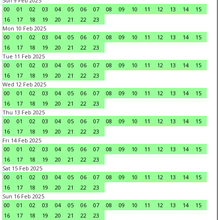
Sun 9 Feb 2025
00
01
02
03
04
05
06
07
08
09
10
11
12
13
14
15
16
17
18
19
20
21
22
23
Mon 10 Feb 2025
00
01
02
03
04
05
06
07
08
09
10
11
12
13
14
15
16
17
18
19
20
21
22
23
Tue 11 Feb 2025
00
01
02
03
04
05
06
07
08
09
10
11
12
13
14
15
16
17
18
19
20
21
22
23
Wed 12 Feb 2025
00
01
02
03
04
05
06
07
08
09
10
11
12
13
14
15
16
17
18
19
20
21
22
23
Thu 13 Feb 2025
00
01
02
03
04
05
06
07
08
09
10
11
12
13
14
15
16
17
18
19
20
21
22
23
Fri 14 Feb 2025
00
01
02
03
04
05
06
07
08
09
10
11
12
13
14
15
16
17
18
19
20
21
22
23
Sat 15 Feb 2025
00
01
02
03
04
05
06
07
08
09
10
11
12
13
14
15
16
17
18
19
20
21
22
23
Sun 16 Feb 2025
00
01
02
03
04
05
06
07
08
09
10
11
12
13
14
15
16
17
18
19
20
21
22
23