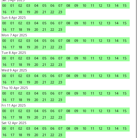
00
01
02
03
04
05
06
07
08
09
10
11
12
13
14
15
16
17
18
19
20
21
22
23
Sun 6 Apr 2025
00
01
02
03
04
05
06
07
08
09
10
11
12
13
14
15
16
17
18
19
20
21
22
23
Mon 7 Apr 2025
00
01
02
03
04
05
06
07
08
09
10
11
12
13
14
15
16
17
18
19
20
21
22
23
Tue 8 Apr 2025
00
01
02
03
04
05
06
07
08
09
10
11
12
13
14
15
16
17
18
19
20
21
22
23
Wed 9 Apr 2025
00
01
02
03
04
05
06
07
08
09
10
11
12
13
14
15
16
17
18
19
20
21
22
23
Thu 10 Apr 2025
00
01
02
03
04
05
06
07
08
09
10
11
12
13
14
15
16
17
18
19
20
21
22
23
Fri 11 Apr 2025
00
01
02
03
04
05
06
07
08
09
10
11
12
13
14
15
16
17
18
19
20
21
22
23
Sat 12 Apr 2025
00
01
02
03
04
05
06
07
08
09
10
11
12
13
14
15
16
17
18
19
20
21
22
23