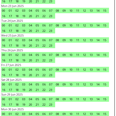
16
17
18
19
20
21
22
23
Mon 23 Jun 2025
00
01
02
03
04
05
06
07
08
09
10
11
12
13
14
15
16
17
18
19
20
21
22
23
Tue 24 Jun 2025
00
01
02
03
04
05
06
07
08
09
10
11
12
13
14
15
16
17
18
19
20
21
22
23
Wed 25 Jun 2025
00
01
02
03
04
05
06
07
08
09
10
11
12
13
14
15
16
17
18
19
20
21
22
23
Thu 26 Jun 2025
00
01
02
03
04
05
06
07
08
09
10
11
12
13
14
15
16
17
18
19
20
21
22
23
Fri 27 Jun 2025
00
01
02
03
04
05
06
07
08
09
10
11
12
13
14
15
16
17
18
19
20
21
22
23
Sat 28 Jun 2025
00
01
02
03
04
05
06
07
08
09
10
11
12
13
14
15
16
17
18
19
20
21
22
23
Sun 29 Jun 2025
00
01
02
03
04
05
06
07
08
09
10
11
12
13
14
15
16
17
18
19
20
21
22
23
Mon 30 Jun 2025
00
01
02
03
04
05
06
07
08
09
10
11
12
13
14
15