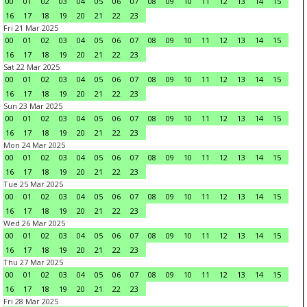
00
01
02
03
04
05
06
07
08
09
10
11
12
13
14
15
16
17
18
19
20
21
22
23
Fri 21 Mar 2025
00
01
02
03
04
05
06
07
08
09
10
11
12
13
14
15
16
17
18
19
20
21
22
23
Sat 22 Mar 2025
00
01
02
03
04
05
06
07
08
09
10
11
12
13
14
15
16
17
18
19
20
21
22
23
Sun 23 Mar 2025
00
01
02
03
04
05
06
07
08
09
10
11
12
13
14
15
16
17
18
19
20
21
22
23
Mon 24 Mar 2025
00
01
02
03
04
05
06
07
08
09
10
11
12
13
14
15
16
17
18
19
20
21
22
23
Tue 25 Mar 2025
00
01
02
03
04
05
06
07
08
09
10
11
12
13
14
15
16
17
18
19
20
21
22
23
Wed 26 Mar 2025
00
01
02
03
04
05
06
07
08
09
10
11
12
13
14
15
16
17
18
19
20
21
22
23
Thu 27 Mar 2025
00
01
02
03
04
05
06
07
08
09
10
11
12
13
14
15
16
17
18
19
20
21
22
23
Fri 28 Mar 2025