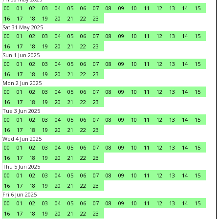
00
01
02
03
04
05
06
07
08
09
10
11
12
13
14
15
16
17
18
19
20
21
22
23
Sat 31 May 2025
00
01
02
03
04
05
06
07
08
09
10
11
12
13
14
15
16
17
18
19
20
21
22
23
Sun 1 Jun 2025
00
01
02
03
04
05
06
07
08
09
10
11
12
13
14
15
16
17
18
19
20
21
22
23
Mon 2 Jun 2025
00
01
02
03
04
05
06
07
08
09
10
11
12
13
14
15
16
17
18
19
20
21
22
23
Tue 3 Jun 2025
00
01
02
03
04
05
06
07
08
09
10
11
12
13
14
15
16
17
18
19
20
21
22
23
Wed 4 Jun 2025
00
01
02
03
04
05
06
07
08
09
10
11
12
13
14
15
16
17
18
19
20
21
22
23
Thu 5 Jun 2025
00
01
02
03
04
05
06
07
08
09
10
11
12
13
14
15
16
17
18
19
20
21
22
23
Fri 6 Jun 2025
00
01
02
03
04
05
06
07
08
09
10
11
12
13
14
15
16
17
18
19
20
21
22
23