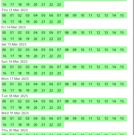
16
17
18
19
20
21
22
23
Thu 13 Mar 2025
00
01
02
03
04
05
06
07
08
09
10
11
12
13
14
15
16
17
18
19
20
21
22
23
Fri 14 Mar 2025
00
01
02
03
04
05
06
07
08
09
10
11
12
13
14
15
16
17
18
19
20
21
22
23
Sat 15 Mar 2025
00
01
02
03
04
05
06
07
08
09
10
11
12
13
14
15
16
17
18
19
20
21
22
23
Sun 16 Mar 2025
00
01
02
03
04
05
06
07
08
09
10
11
12
13
14
15
16
17
18
19
20
21
22
23
Mon 17 Mar 2025
00
01
02
03
04
05
06
07
08
09
10
11
12
13
14
15
16
17
18
19
20
21
22
23
Tue 18 Mar 2025
00
01
02
03
04
05
06
07
08
09
10
11
12
13
14
15
16
17
18
19
20
21
22
23
Wed 19 Mar 2025
00
01
02
03
04
05
06
07
08
09
10
11
12
13
14
15
16
17
18
19
20
21
22
23
Thu 20 Mar 2025