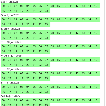
Sat 7 Jun 2025
00
01
02
03
04
05
06
07
08
09
10
11
12
13
14
15
16
17
18
19
20
21
22
23
Sun 8 Jun 2025
00
01
02
03
04
05
06
07
08
09
10
11
12
13
14
15
16
17
18
19
20
21
22
23
Mon 9 Jun 2025
00
01
02
03
04
05
06
07
08
09
10
11
12
13
14
15
16
17
18
19
20
21
22
23
Tue 10 Jun 2025
00
01
02
03
04
05
06
07
08
09
10
11
12
13
14
15
16
17
18
19
20
21
22
23
Wed 11 Jun 2025
00
01
02
03
04
05
06
07
08
09
10
11
12
13
14
15
16
17
18
19
20
21
22
23
Thu 12 Jun 2025
00
01
02
03
04
05
06
07
08
09
10
11
12
13
14
15
16
17
18
19
20
21
22
23
Fri 13 Jun 2025
00
01
02
03
04
05
06
07
08
09
10
11
12
13
14
15
16
17
18
19
20
21
22
23
Sat 14 Jun 2025
00
01
02
03
04
05
06
07
08
09
10
11
12
13
14
15
16
17
18
19
20
21
22
23