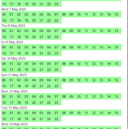
16
17
18
19
20
21
22
23
Wed 7 May 2025
00
01
02
03
04
05
06
07
08
09
10
11
12
13
14
15
16
17
18
19
20
21
22
23
Thu 8 May 2025
00
01
02
03
04
05
06
07
08
09
10
11
12
13
14
15
16
17
18
19
20
21
22
23
Fri 9 May 2025
00
01
02
03
04
05
06
07
08
09
10
11
12
13
14
15
16
17
18
19
20
21
22
23
Sat 10 May 2025
00
01
02
03
04
05
06
07
08
09
10
11
12
13
14
15
16
17
18
19
20
21
22
23
Sun 11 May 2025
00
01
02
03
04
05
06
07
08
09
10
11
12
13
14
15
16
17
18
19
20
21
22
23
Mon 12 May 2025
00
01
02
03
04
05
06
07
08
09
10
11
12
13
14
15
16
17
18
19
20
21
22
23
Tue 13 May 2025
00
01
02
03
04
05
06
07
08
09
10
11
12
13
14
15
16
17
18
19
20
21
22
23
Wed 14 May 2025