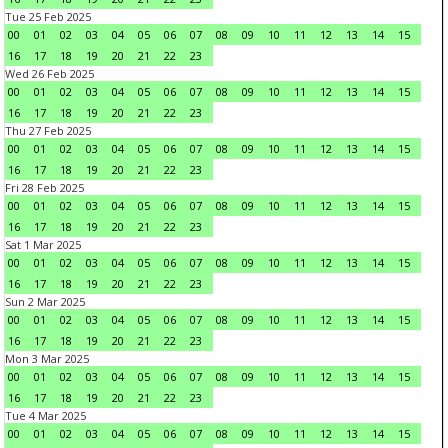
Tue 25 Feb 2025
00
01
02
03
04
05
06
07
08
09
10
11
12
13
14
15
16
17
18
19
20
21
22
23
Wed 26 Feb 2025
00
01
02
03
04
05
06
07
08
09
10
11
12
13
14
15
16
17
18
19
20
21
22
23
Thu 27 Feb 2025
00
01
02
03
04
05
06
07
08
09
10
11
12
13
14
15
16
17
18
19
20
21
22
23
Fri 28 Feb 2025
00
01
02
03
04
05
06
07
08
09
10
11
12
13
14
15
16
17
18
19
20
21
22
23
Sat 1 Mar 2025
00
01
02
03
04
05
06
07
08
09
10
11
12
13
14
15
16
17
18
19
20
21
22
23
Sun 2 Mar 2025
00
01
02
03
04
05
06
07
08
09
10
11
12
13
14
15
16
17
18
19
20
21
22
23
Mon 3 Mar 2025
00
01
02
03
04
05
06
07
08
09
10
11
12
13
14
15
16
17
18
19
20
21
22
23
Tue 4 Mar 2025
00
01
02
03
04
05
06
07
08
09
10
11
12
13
14
15