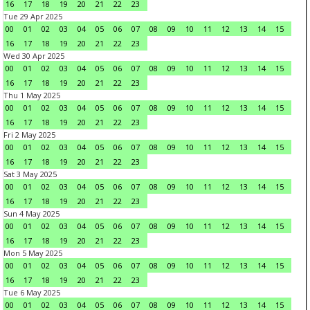
16
17
18
19
20
21
22
23
Tue 29 Apr 2025
00
01
02
03
04
05
06
07
08
09
10
11
12
13
14
15
16
17
18
19
20
21
22
23
Wed 30 Apr 2025
00
01
02
03
04
05
06
07
08
09
10
11
12
13
14
15
16
17
18
19
20
21
22
23
Thu 1 May 2025
00
01
02
03
04
05
06
07
08
09
10
11
12
13
14
15
16
17
18
19
20
21
22
23
Fri 2 May 2025
00
01
02
03
04
05
06
07
08
09
10
11
12
13
14
15
16
17
18
19
20
21
22
23
Sat 3 May 2025
00
01
02
03
04
05
06
07
08
09
10
11
12
13
14
15
16
17
18
19
20
21
22
23
Sun 4 May 2025
00
01
02
03
04
05
06
07
08
09
10
11
12
13
14
15
16
17
18
19
20
21
22
23
Mon 5 May 2025
00
01
02
03
04
05
06
07
08
09
10
11
12
13
14
15
16
17
18
19
20
21
22
23
Tue 6 May 2025
00
01
02
03
04
05
06
07
08
09
10
11
12
13
14
15