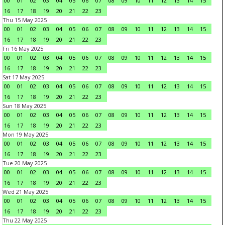
00
01
02
03
04
05
06
07
08
09
10
11
12
13
14
15
16
17
18
19
20
21
22
23
Thu 15 May 2025
00
01
02
03
04
05
06
07
08
09
10
11
12
13
14
15
16
17
18
19
20
21
22
23
Fri 16 May 2025
00
01
02
03
04
05
06
07
08
09
10
11
12
13
14
15
16
17
18
19
20
21
22
23
Sat 17 May 2025
00
01
02
03
04
05
06
07
08
09
10
11
12
13
14
15
16
17
18
19
20
21
22
23
Sun 18 May 2025
00
01
02
03
04
05
06
07
08
09
10
11
12
13
14
15
16
17
18
19
20
21
22
23
Mon 19 May 2025
00
01
02
03
04
05
06
07
08
09
10
11
12
13
14
15
16
17
18
19
20
21
22
23
Tue 20 May 2025
00
01
02
03
04
05
06
07
08
09
10
11
12
13
14
15
16
17
18
19
20
21
22
23
Wed 21 May 2025
00
01
02
03
04
05
06
07
08
09
10
11
12
13
14
15
16
17
18
19
20
21
22
23
Thu 22 May 2025