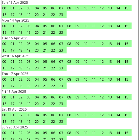
Sun 13 Apr 2025
00
01
02
03
04
05
06
07
08
09
10
11
12
13
14
15
16
17
18
19
20
21
22
23
Mon 14 Apr 2025
00
01
02
03
04
05
06
07
08
09
10
11
12
13
14
15
16
17
18
19
20
21
22
23
Tue 15 Apr 2025
00
01
02
03
04
05
06
07
08
09
10
11
12
13
14
15
16
17
18
19
20
21
22
23
Wed 16 Apr 2025
00
01
02
03
04
05
06
07
08
09
10
11
12
13
14
15
16
17
18
19
20
21
22
23
Thu 17 Apr 2025
00
01
02
03
04
05
06
07
08
09
10
11
12
13
14
15
16
17
18
19
20
21
22
23
Fri 18 Apr 2025
00
01
02
03
04
05
06
07
08
09
10
11
12
13
14
15
16
17
18
19
20
21
22
23
Sat 19 Apr 2025
00
01
02
03
04
05
06
07
08
09
10
11
12
13
14
15
16
17
18
19
20
21
22
23
Sun 20 Apr 2025
00
01
02
03
04
05
06
07
08
09
10
11
12
13
14
15
16
17
18
19
20
21
22
23