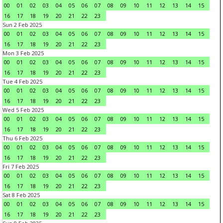
00
01
02
03
04
05
06
07
08
09
10
11
12
13
14
15
16
17
18
19
20
21
22
23
Sun 2 Feb 2025
00
01
02
03
04
05
06
07
08
09
10
11
12
13
14
15
16
17
18
19
20
21
22
23
Mon 3 Feb 2025
00
01
02
03
04
05
06
07
08
09
10
11
12
13
14
15
16
17
18
19
20
21
22
23
Tue 4 Feb 2025
00
01
02
03
04
05
06
07
08
09
10
11
12
13
14
15
16
17
18
19
20
21
22
23
Wed 5 Feb 2025
00
01
02
03
04
05
06
07
08
09
10
11
12
13
14
15
16
17
18
19
20
21
22
23
Thu 6 Feb 2025
00
01
02
03
04
05
06
07
08
09
10
11
12
13
14
15
16
17
18
19
20
21
22
23
Fri 7 Feb 2025
00
01
02
03
04
05
06
07
08
09
10
11
12
13
14
15
16
17
18
19
20
21
22
23
Sat 8 Feb 2025
00
01
02
03
04
05
06
07
08
09
10
11
12
13
14
15
16
17
18
19
20
21
22
23