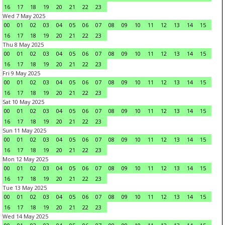
16
17
18
19
20
21
22
23
Wed 7 May 2025
00
01
02
03
04
05
06
07
08
09
10
11
12
13
14
15
16
17
18
19
20
21
22
23
Thu 8 May 2025
00
01
02
03
04
05
06
07
08
09
10
11
12
13
14
15
16
17
18
19
20
21
22
23
Fri 9 May 2025
00
01
02
03
04
05
06
07
08
09
10
11
12
13
14
15
16
17
18
19
20
21
22
23
Sat 10 May 2025
00
01
02
03
04
05
06
07
08
09
10
11
12
13
14
15
16
17
18
19
20
21
22
23
Sun 11 May 2025
00
01
02
03
04
05
06
07
08
09
10
11
12
13
14
15
16
17
18
19
20
21
22
23
Mon 12 May 2025
00
01
02
03
04
05
06
07
08
09
10
11
12
13
14
15
16
17
18
19
20
21
22
23
Tue 13 May 2025
00
01
02
03
04
05
06
07
08
09
10
11
12
13
14
15
16
17
18
19
20
21
22
23
Wed 14 May 2025