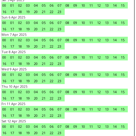
00
01
02
03
04
05
06
07
08
09
10
11
12
13
14
15
16
17
18
19
20
21
22
23
Sun 6 Apr 2025
00
01
02
03
04
05
06
07
08
09
10
11
12
13
14
15
16
17
18
19
20
21
22
23
Mon 7 Apr 2025
00
01
02
03
04
05
06
07
08
09
10
11
12
13
14
15
16
17
18
19
20
21
22
23
Tue 8 Apr 2025
00
01
02
03
04
05
06
07
08
09
10
11
12
13
14
15
16
17
18
19
20
21
22
23
Wed 9 Apr 2025
00
01
02
03
04
05
06
07
08
09
10
11
12
13
14
15
16
17
18
19
20
21
22
23
Thu 10 Apr 2025
00
01
02
03
04
05
06
07
08
09
10
11
12
13
14
15
16
17
18
19
20
21
22
23
Fri 11 Apr 2025
00
01
02
03
04
05
06
07
08
09
10
11
12
13
14
15
16
17
18
19
20
21
22
23
Sat 12 Apr 2025
00
01
02
03
04
05
06
07
08
09
10
11
12
13
14
15
16
17
18
19
20
21
22
23