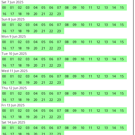
Sat 7 Jun 2025
00
01
02
03
04
05
06
07
08
09
10
11
12
13
14
15
16
17
18
19
20
21
22
23
Sun 8 Jun 2025
00
01
02
03
04
05
06
07
08
09
10
11
12
13
14
15
16
17
18
19
20
21
22
23
Mon 9 Jun 2025
00
01
02
03
04
05
06
07
08
09
10
11
12
13
14
15
16
17
18
19
20
21
22
23
Tue 10 Jun 2025
00
01
02
03
04
05
06
07
08
09
10
11
12
13
14
15
16
17
18
19
20
21
22
23
Wed 11 Jun 2025
00
01
02
03
04
05
06
07
08
09
10
11
12
13
14
15
16
17
18
19
20
21
22
23
Thu 12 Jun 2025
00
01
02
03
04
05
06
07
08
09
10
11
12
13
14
15
16
17
18
19
20
21
22
23
Fri 13 Jun 2025
00
01
02
03
04
05
06
07
08
09
10
11
12
13
14
15
16
17
18
19
20
21
22
23
Sat 14 Jun 2025
00
01
02
03
04
05
06
07
08
09
10
11
12
13
14
15
16
17
18
19
20
21
22
23