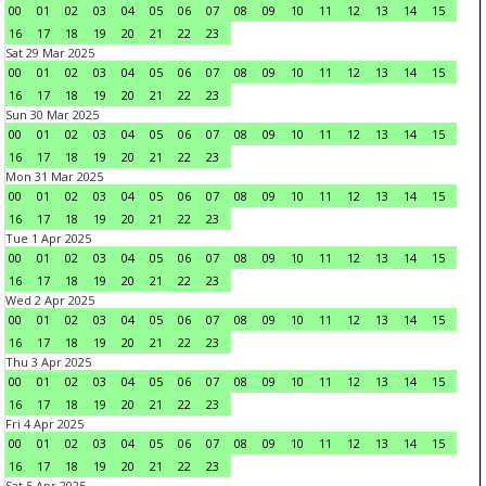
00
01
02
03
04
05
06
07
08
09
10
11
12
13
14
15
16
17
18
19
20
21
22
23
Sat 29 Mar 2025
00
01
02
03
04
05
06
07
08
09
10
11
12
13
14
15
16
17
18
19
20
21
22
23
Sun 30 Mar 2025
00
01
02
03
04
05
06
07
08
09
10
11
12
13
14
15
16
17
18
19
20
21
22
23
Mon 31 Mar 2025
00
01
02
03
04
05
06
07
08
09
10
11
12
13
14
15
16
17
18
19
20
21
22
23
Tue 1 Apr 2025
00
01
02
03
04
05
06
07
08
09
10
11
12
13
14
15
16
17
18
19
20
21
22
23
Wed 2 Apr 2025
00
01
02
03
04
05
06
07
08
09
10
11
12
13
14
15
16
17
18
19
20
21
22
23
Thu 3 Apr 2025
00
01
02
03
04
05
06
07
08
09
10
11
12
13
14
15
16
17
18
19
20
21
22
23
Fri 4 Apr 2025
00
01
02
03
04
05
06
07
08
09
10
11
12
13
14
15
16
17
18
19
20
21
22
23
Sat 5 Apr 2025