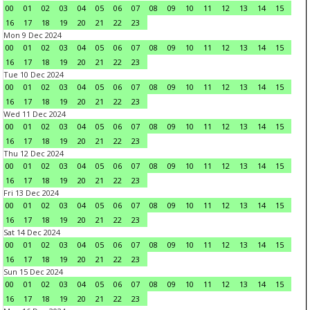
00
01
02
03
04
05
06
07
08
09
10
11
12
13
14
15
16
17
18
19
20
21
22
23
Mon 9 Dec 2024
00
01
02
03
04
05
06
07
08
09
10
11
12
13
14
15
16
17
18
19
20
21
22
23
Tue 10 Dec 2024
00
01
02
03
04
05
06
07
08
09
10
11
12
13
14
15
16
17
18
19
20
21
22
23
Wed 11 Dec 2024
00
01
02
03
04
05
06
07
08
09
10
11
12
13
14
15
16
17
18
19
20
21
22
23
Thu 12 Dec 2024
00
01
02
03
04
05
06
07
08
09
10
11
12
13
14
15
16
17
18
19
20
21
22
23
Fri 13 Dec 2024
00
01
02
03
04
05
06
07
08
09
10
11
12
13
14
15
16
17
18
19
20
21
22
23
Sat 14 Dec 2024
00
01
02
03
04
05
06
07
08
09
10
11
12
13
14
15
16
17
18
19
20
21
22
23
Sun 15 Dec 2024
00
01
02
03
04
05
06
07
08
09
10
11
12
13
14
15
16
17
18
19
20
21
22
23