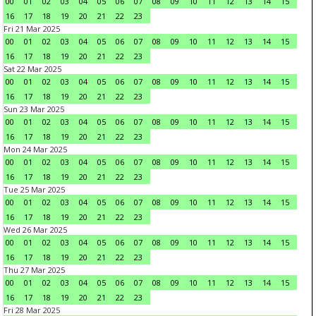
00
01
02
03
04
05
06
07
08
09
10
11
12
13
14
15
16
17
18
19
20
21
22
23
Fri 21 Mar 2025
00
01
02
03
04
05
06
07
08
09
10
11
12
13
14
15
16
17
18
19
20
21
22
23
Sat 22 Mar 2025
00
01
02
03
04
05
06
07
08
09
10
11
12
13
14
15
16
17
18
19
20
21
22
23
Sun 23 Mar 2025
00
01
02
03
04
05
06
07
08
09
10
11
12
13
14
15
16
17
18
19
20
21
22
23
Mon 24 Mar 2025
00
01
02
03
04
05
06
07
08
09
10
11
12
13
14
15
16
17
18
19
20
21
22
23
Tue 25 Mar 2025
00
01
02
03
04
05
06
07
08
09
10
11
12
13
14
15
16
17
18
19
20
21
22
23
Wed 26 Mar 2025
00
01
02
03
04
05
06
07
08
09
10
11
12
13
14
15
16
17
18
19
20
21
22
23
Thu 27 Mar 2025
00
01
02
03
04
05
06
07
08
09
10
11
12
13
14
15
16
17
18
19
20
21
22
23
Fri 28 Mar 2025