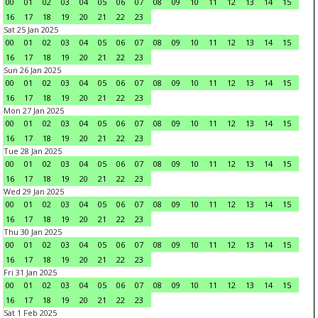
00
01
02
03
04
05
06
07
08
09
10
11
12
13
14
15
16
17
18
19
20
21
22
23
Sat 25 Jan 2025
00
01
02
03
04
05
06
07
08
09
10
11
12
13
14
15
16
17
18
19
20
21
22
23
Sun 26 Jan 2025
00
01
02
03
04
05
06
07
08
09
10
11
12
13
14
15
16
17
18
19
20
21
22
23
Mon 27 Jan 2025
00
01
02
03
04
05
06
07
08
09
10
11
12
13
14
15
16
17
18
19
20
21
22
23
Tue 28 Jan 2025
00
01
02
03
04
05
06
07
08
09
10
11
12
13
14
15
16
17
18
19
20
21
22
23
Wed 29 Jan 2025
00
01
02
03
04
05
06
07
08
09
10
11
12
13
14
15
16
17
18
19
20
21
22
23
Thu 30 Jan 2025
00
01
02
03
04
05
06
07
08
09
10
11
12
13
14
15
16
17
18
19
20
21
22
23
Fri 31 Jan 2025
00
01
02
03
04
05
06
07
08
09
10
11
12
13
14
15
16
17
18
19
20
21
22
23
Sat 1 Feb 2025