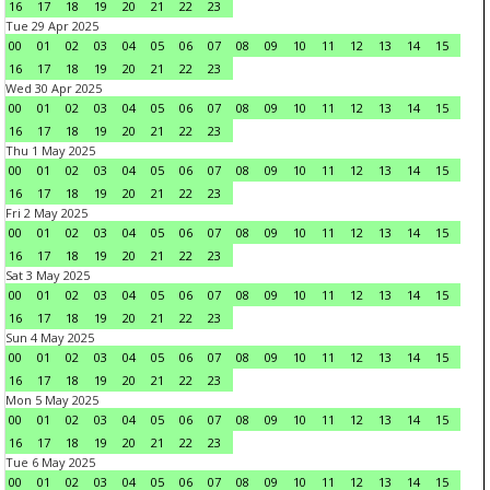
16
17
18
19
20
21
22
23
Tue 29 Apr 2025
00
01
02
03
04
05
06
07
08
09
10
11
12
13
14
15
16
17
18
19
20
21
22
23
Wed 30 Apr 2025
00
01
02
03
04
05
06
07
08
09
10
11
12
13
14
15
16
17
18
19
20
21
22
23
Thu 1 May 2025
00
01
02
03
04
05
06
07
08
09
10
11
12
13
14
15
16
17
18
19
20
21
22
23
Fri 2 May 2025
00
01
02
03
04
05
06
07
08
09
10
11
12
13
14
15
16
17
18
19
20
21
22
23
Sat 3 May 2025
00
01
02
03
04
05
06
07
08
09
10
11
12
13
14
15
16
17
18
19
20
21
22
23
Sun 4 May 2025
00
01
02
03
04
05
06
07
08
09
10
11
12
13
14
15
16
17
18
19
20
21
22
23
Mon 5 May 2025
00
01
02
03
04
05
06
07
08
09
10
11
12
13
14
15
16
17
18
19
20
21
22
23
Tue 6 May 2025
00
01
02
03
04
05
06
07
08
09
10
11
12
13
14
15