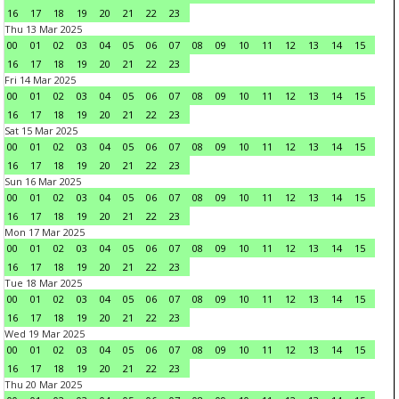
16
17
18
19
20
21
22
23
Thu 13 Mar 2025
00
01
02
03
04
05
06
07
08
09
10
11
12
13
14
15
16
17
18
19
20
21
22
23
Fri 14 Mar 2025
00
01
02
03
04
05
06
07
08
09
10
11
12
13
14
15
16
17
18
19
20
21
22
23
Sat 15 Mar 2025
00
01
02
03
04
05
06
07
08
09
10
11
12
13
14
15
16
17
18
19
20
21
22
23
Sun 16 Mar 2025
00
01
02
03
04
05
06
07
08
09
10
11
12
13
14
15
16
17
18
19
20
21
22
23
Mon 17 Mar 2025
00
01
02
03
04
05
06
07
08
09
10
11
12
13
14
15
16
17
18
19
20
21
22
23
Tue 18 Mar 2025
00
01
02
03
04
05
06
07
08
09
10
11
12
13
14
15
16
17
18
19
20
21
22
23
Wed 19 Mar 2025
00
01
02
03
04
05
06
07
08
09
10
11
12
13
14
15
16
17
18
19
20
21
22
23
Thu 20 Mar 2025