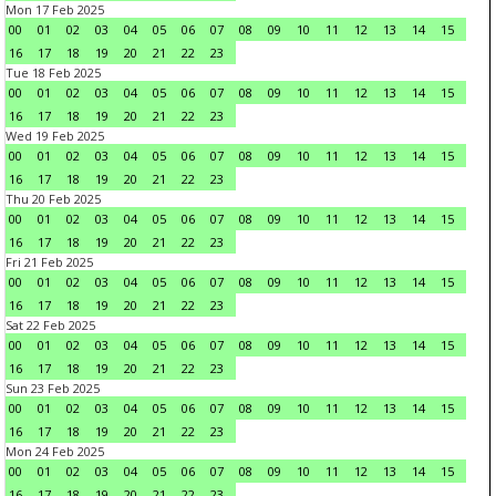
Mon 17 Feb 2025
00
01
02
03
04
05
06
07
08
09
10
11
12
13
14
15
16
17
18
19
20
21
22
23
Tue 18 Feb 2025
00
01
02
03
04
05
06
07
08
09
10
11
12
13
14
15
16
17
18
19
20
21
22
23
Wed 19 Feb 2025
00
01
02
03
04
05
06
07
08
09
10
11
12
13
14
15
16
17
18
19
20
21
22
23
Thu 20 Feb 2025
00
01
02
03
04
05
06
07
08
09
10
11
12
13
14
15
16
17
18
19
20
21
22
23
Fri 21 Feb 2025
00
01
02
03
04
05
06
07
08
09
10
11
12
13
14
15
16
17
18
19
20
21
22
23
Sat 22 Feb 2025
00
01
02
03
04
05
06
07
08
09
10
11
12
13
14
15
16
17
18
19
20
21
22
23
Sun 23 Feb 2025
00
01
02
03
04
05
06
07
08
09
10
11
12
13
14
15
16
17
18
19
20
21
22
23
Mon 24 Feb 2025
00
01
02
03
04
05
06
07
08
09
10
11
12
13
14
15
16
17
18
19
20
21
22
23