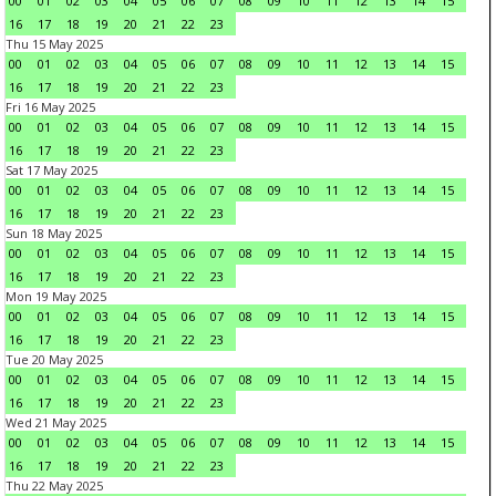
00
01
02
03
04
05
06
07
08
09
10
11
12
13
14
15
16
17
18
19
20
21
22
23
Thu 15 May 2025
00
01
02
03
04
05
06
07
08
09
10
11
12
13
14
15
16
17
18
19
20
21
22
23
Fri 16 May 2025
00
01
02
03
04
05
06
07
08
09
10
11
12
13
14
15
16
17
18
19
20
21
22
23
Sat 17 May 2025
00
01
02
03
04
05
06
07
08
09
10
11
12
13
14
15
16
17
18
19
20
21
22
23
Sun 18 May 2025
00
01
02
03
04
05
06
07
08
09
10
11
12
13
14
15
16
17
18
19
20
21
22
23
Mon 19 May 2025
00
01
02
03
04
05
06
07
08
09
10
11
12
13
14
15
16
17
18
19
20
21
22
23
Tue 20 May 2025
00
01
02
03
04
05
06
07
08
09
10
11
12
13
14
15
16
17
18
19
20
21
22
23
Wed 21 May 2025
00
01
02
03
04
05
06
07
08
09
10
11
12
13
14
15
16
17
18
19
20
21
22
23
Thu 22 May 2025