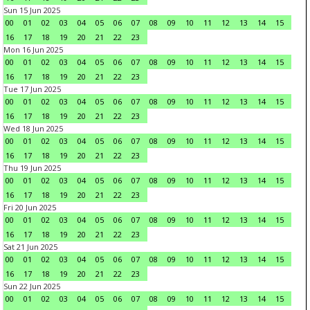
Sun 15 Jun 2025
00
01
02
03
04
05
06
07
08
09
10
11
12
13
14
15
16
17
18
19
20
21
22
23
Mon 16 Jun 2025
00
01
02
03
04
05
06
07
08
09
10
11
12
13
14
15
16
17
18
19
20
21
22
23
Tue 17 Jun 2025
00
01
02
03
04
05
06
07
08
09
10
11
12
13
14
15
16
17
18
19
20
21
22
23
Wed 18 Jun 2025
00
01
02
03
04
05
06
07
08
09
10
11
12
13
14
15
16
17
18
19
20
21
22
23
Thu 19 Jun 2025
00
01
02
03
04
05
06
07
08
09
10
11
12
13
14
15
16
17
18
19
20
21
22
23
Fri 20 Jun 2025
00
01
02
03
04
05
06
07
08
09
10
11
12
13
14
15
16
17
18
19
20
21
22
23
Sat 21 Jun 2025
00
01
02
03
04
05
06
07
08
09
10
11
12
13
14
15
16
17
18
19
20
21
22
23
Sun 22 Jun 2025
00
01
02
03
04
05
06
07
08
09
10
11
12
13
14
15