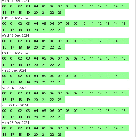
Mon 16 Dec 2024
00
01
02
03
04
05
06
07
08
09
10
11
12
13
14
15
16
17
18
19
20
21
22
23
Tue 17 Dec 2024
00
01
02
03
04
05
06
07
08
09
10
11
12
13
14
15
16
17
18
19
20
21
22
23
Wed 18 Dec 2024
00
01
02
03
04
05
06
07
08
09
10
11
12
13
14
15
16
17
18
19
20
21
22
23
Thu 19 Dec 2024
00
01
02
03
04
05
06
07
08
09
10
11
12
13
14
15
16
17
18
19
20
21
22
23
Fri 20 Dec 2024
00
01
02
03
04
05
06
07
08
09
10
11
12
13
14
15
16
17
18
19
20
21
22
23
Sat 21 Dec 2024
00
01
02
03
04
05
06
07
08
09
10
11
12
13
14
15
16
17
18
19
20
21
22
23
Sun 22 Dec 2024
00
01
02
03
04
05
06
07
08
09
10
11
12
13
14
15
16
17
18
19
20
21
22
23
Mon 23 Dec 2024
00
01
02
03
04
05
06
07
08
09
10
11
12
13
14
15
16
17
18
19
20
21
22
23