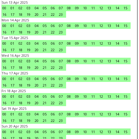
Sun 13 Apr 2025
00
01
02
03
04
05
06
07
08
09
10
11
12
13
14
15
16
17
18
19
20
21
22
23
Mon 14 Apr 2025
00
01
02
03
04
05
06
07
08
09
10
11
12
13
14
15
16
17
18
19
20
21
22
23
Tue 15 Apr 2025
00
01
02
03
04
05
06
07
08
09
10
11
12
13
14
15
16
17
18
19
20
21
22
23
Wed 16 Apr 2025
00
01
02
03
04
05
06
07
08
09
10
11
12
13
14
15
16
17
18
19
20
21
22
23
Thu 17 Apr 2025
00
01
02
03
04
05
06
07
08
09
10
11
12
13
14
15
16
17
18
19
20
21
22
23
Fri 18 Apr 2025
00
01
02
03
04
05
06
07
08
09
10
11
12
13
14
15
16
17
18
19
20
21
22
23
Sat 19 Apr 2025
00
01
02
03
04
05
06
07
08
09
10
11
12
13
14
15
16
17
18
19
20
21
22
23
Sun 20 Apr 2025
00
01
02
03
04
05
06
07
08
09
10
11
12
13
14
15
16
17
18
19
20
21
22
23