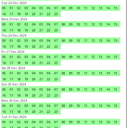
Tue 24 Dec 2024
00
01
02
03
04
05
06
07
08
09
10
11
12
13
14
15
16
17
18
19
20
21
22
23
Wed 25 Dec 2024
00
01
02
03
04
05
06
07
08
09
10
11
12
13
14
15
16
17
18
19
20
21
22
23
Thu 26 Dec 2024
00
01
02
03
04
05
06
07
08
09
10
11
12
13
14
15
16
17
18
19
20
21
22
23
Fri 27 Dec 2024
00
01
02
03
04
05
06
07
08
09
10
11
12
13
14
15
16
17
18
19
20
21
22
23
Sat 28 Dec 2024
00
01
02
03
04
05
06
07
08
09
10
11
12
13
14
15
16
17
18
19
20
21
22
23
Sun 29 Dec 2024
00
01
02
03
04
05
06
07
08
09
10
11
12
13
14
15
16
17
18
19
20
21
22
23
Mon 30 Dec 2024
00
01
02
03
04
05
06
07
08
09
10
11
12
13
14
15
16
17
18
19
20
21
22
23
Tue 31 Dec 2024
00
01
02
03
04
05
06
07
08
09
10
11
12
13
14
15
16
17
18
19
20
21
22
23