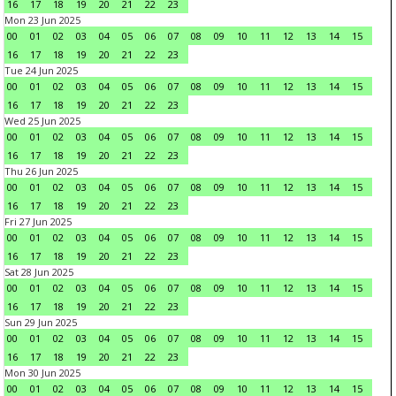
16
17
18
19
20
21
22
23
Mon 23 Jun 2025
00
01
02
03
04
05
06
07
08
09
10
11
12
13
14
15
16
17
18
19
20
21
22
23
Tue 24 Jun 2025
00
01
02
03
04
05
06
07
08
09
10
11
12
13
14
15
16
17
18
19
20
21
22
23
Wed 25 Jun 2025
00
01
02
03
04
05
06
07
08
09
10
11
12
13
14
15
16
17
18
19
20
21
22
23
Thu 26 Jun 2025
00
01
02
03
04
05
06
07
08
09
10
11
12
13
14
15
16
17
18
19
20
21
22
23
Fri 27 Jun 2025
00
01
02
03
04
05
06
07
08
09
10
11
12
13
14
15
16
17
18
19
20
21
22
23
Sat 28 Jun 2025
00
01
02
03
04
05
06
07
08
09
10
11
12
13
14
15
16
17
18
19
20
21
22
23
Sun 29 Jun 2025
00
01
02
03
04
05
06
07
08
09
10
11
12
13
14
15
16
17
18
19
20
21
22
23
Mon 30 Jun 2025
00
01
02
03
04
05
06
07
08
09
10
11
12
13
14
15