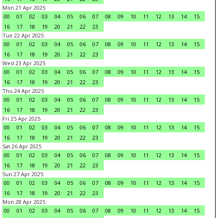
Mon 21 Apr 2025
00
01
02
03
04
05
06
07
08
09
10
11
12
13
14
15
16
17
18
19
20
21
22
23
Tue 22 Apr 2025
00
01
02
03
04
05
06
07
08
09
10
11
12
13
14
15
16
17
18
19
20
21
22
23
Wed 23 Apr 2025
00
01
02
03
04
05
06
07
08
09
10
11
12
13
14
15
16
17
18
19
20
21
22
23
Thu 24 Apr 2025
00
01
02
03
04
05
06
07
08
09
10
11
12
13
14
15
16
17
18
19
20
21
22
23
Fri 25 Apr 2025
00
01
02
03
04
05
06
07
08
09
10
11
12
13
14
15
16
17
18
19
20
21
22
23
Sat 26 Apr 2025
00
01
02
03
04
05
06
07
08
09
10
11
12
13
14
15
16
17
18
19
20
21
22
23
Sun 27 Apr 2025
00
01
02
03
04
05
06
07
08
09
10
11
12
13
14
15
16
17
18
19
20
21
22
23
Mon 28 Apr 2025
00
01
02
03
04
05
06
07
08
09
10
11
12
13
14
15