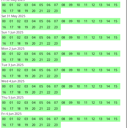
00
01
02
03
04
05
06
07
08
09
10
11
12
13
14
15
16
17
18
19
20
21
22
23
Sat 31 May 2025
00
01
02
03
04
05
06
07
08
09
10
11
12
13
14
15
16
17
18
19
20
21
22
23
Sun 1 Jun 2025
00
01
02
03
04
05
06
07
08
09
10
11
12
13
14
15
16
17
18
19
20
21
22
23
Mon 2 Jun 2025
00
01
02
03
04
05
06
07
08
09
10
11
12
13
14
15
16
17
18
19
20
21
22
23
Tue 3 Jun 2025
00
01
02
03
04
05
06
07
08
09
10
11
12
13
14
15
16
17
18
19
20
21
22
23
Wed 4 Jun 2025
00
01
02
03
04
05
06
07
08
09
10
11
12
13
14
15
16
17
18
19
20
21
22
23
Thu 5 Jun 2025
00
01
02
03
04
05
06
07
08
09
10
11
12
13
14
15
16
17
18
19
20
21
22
23
Fri 6 Jun 2025
00
01
02
03
04
05
06
07
08
09
10
11
12
13
14
15
16
17
18
19
20
21
22
23