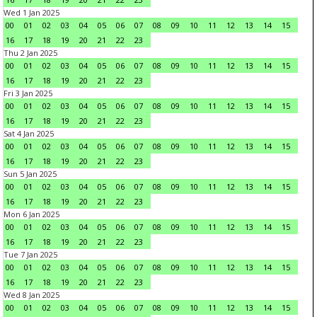
Wed 1 Jan 2025
00
01
02
03
04
05
06
07
08
09
10
11
12
13
14
15
16
17
18
19
20
21
22
23
Thu 2 Jan 2025
00
01
02
03
04
05
06
07
08
09
10
11
12
13
14
15
16
17
18
19
20
21
22
23
Fri 3 Jan 2025
00
01
02
03
04
05
06
07
08
09
10
11
12
13
14
15
16
17
18
19
20
21
22
23
Sat 4 Jan 2025
00
01
02
03
04
05
06
07
08
09
10
11
12
13
14
15
16
17
18
19
20
21
22
23
Sun 5 Jan 2025
00
01
02
03
04
05
06
07
08
09
10
11
12
13
14
15
16
17
18
19
20
21
22
23
Mon 6 Jan 2025
00
01
02
03
04
05
06
07
08
09
10
11
12
13
14
15
16
17
18
19
20
21
22
23
Tue 7 Jan 2025
00
01
02
03
04
05
06
07
08
09
10
11
12
13
14
15
16
17
18
19
20
21
22
23
Wed 8 Jan 2025
00
01
02
03
04
05
06
07
08
09
10
11
12
13
14
15