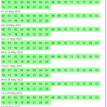
00
01
02
03
04
05
06
07
08
09
10
11
12
13
14
15
16
17
18
19
20
21
22
23
Fri 23 May 2025
00
01
02
03
04
05
06
07
08
09
10
11
12
13
14
15
16
17
18
19
20
21
22
23
Sat 24 May 2025
00
01
02
03
04
05
06
07
08
09
10
11
12
13
14
15
16
17
18
19
20
21
22
23
Sun 25 May 2025
00
01
02
03
04
05
06
07
08
09
10
11
12
13
14
15
16
17
18
19
20
21
22
23
Mon 26 May 2025
00
01
02
03
04
05
06
07
08
09
10
11
12
13
14
15
16
17
18
19
20
21
22
23
Tue 27 May 2025
00
01
02
03
04
05
06
07
08
09
10
11
12
13
14
15
16
17
18
19
20
21
22
23
Wed 28 May 2025
00
01
02
03
04
05
06
07
08
09
10
11
12
13
14
15
16
17
18
19
20
21
22
23
Thu 29 May 2025
00
01
02
03
04
05
06
07
08
09
10
11
12
13
14
15
16
17
18
19
20
21
22
23
Fri 30 May 2025