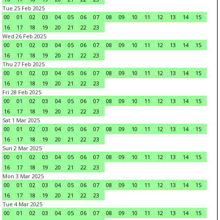
Tue 25 Feb 2025
00
01
02
03
04
05
06
07
08
09
10
11
12
13
14
15
16
17
18
19
20
21
22
23
Wed 26 Feb 2025
00
01
02
03
04
05
06
07
08
09
10
11
12
13
14
15
16
17
18
19
20
21
22
23
Thu 27 Feb 2025
00
01
02
03
04
05
06
07
08
09
10
11
12
13
14
15
16
17
18
19
20
21
22
23
Fri 28 Feb 2025
00
01
02
03
04
05
06
07
08
09
10
11
12
13
14
15
16
17
18
19
20
21
22
23
Sat 1 Mar 2025
00
01
02
03
04
05
06
07
08
09
10
11
12
13
14
15
16
17
18
19
20
21
22
23
Sun 2 Mar 2025
00
01
02
03
04
05
06
07
08
09
10
11
12
13
14
15
16
17
18
19
20
21
22
23
Mon 3 Mar 2025
00
01
02
03
04
05
06
07
08
09
10
11
12
13
14
15
16
17
18
19
20
21
22
23
Tue 4 Mar 2025
00
01
02
03
04
05
06
07
08
09
10
11
12
13
14
15