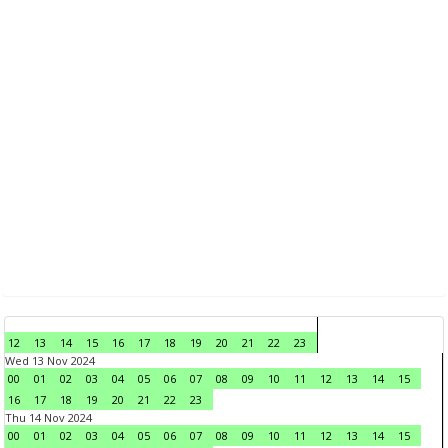
12
13
14
15
16
17
18
19
20
21
22
23
Wed 13 Nov 2024
00
01
02
03
04
05
06
07
08
09
10
11
12
13
14
15
16
17
18
19
20
21
22
23
Thu 14 Nov 2024
00
01
02
03
04
05
06
07
08
09
10
11
12
13
14
15