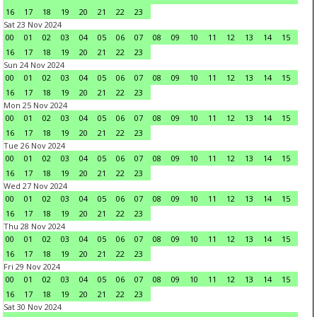
16
17
18
19
20
21
22
23
Sat 23 Nov 2024
00
01
02
03
04
05
06
07
08
09
10
11
12
13
14
15
16
17
18
19
20
21
22
23
Sun 24 Nov 2024
00
01
02
03
04
05
06
07
08
09
10
11
12
13
14
15
16
17
18
19
20
21
22
23
Mon 25 Nov 2024
00
01
02
03
04
05
06
07
08
09
10
11
12
13
14
15
16
17
18
19
20
21
22
23
Tue 26 Nov 2024
00
01
02
03
04
05
06
07
08
09
10
11
12
13
14
15
16
17
18
19
20
21
22
23
Wed 27 Nov 2024
00
01
02
03
04
05
06
07
08
09
10
11
12
13
14
15
16
17
18
19
20
21
22
23
Thu 28 Nov 2024
00
01
02
03
04
05
06
07
08
09
10
11
12
13
14
15
16
17
18
19
20
21
22
23
Fri 29 Nov 2024
00
01
02
03
04
05
06
07
08
09
10
11
12
13
14
15
16
17
18
19
20
21
22
23
Sat 30 Nov 2024