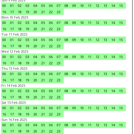
Sun 9 Feb 2025
00
01
02
03
04
05
06
07
08
09
10
11
12
13
14
15
16
17
18
19
20
21
22
23
Mon 10 Feb 2025
00
01
02
03
04
05
06
07
08
09
10
11
12
13
14
15
16
17
18
19
20
21
22
23
Tue 11 Feb 2025
00
01
02
03
04
05
06
07
08
09
10
11
12
13
14
15
16
17
18
19
20
21
22
23
Wed 12 Feb 2025
00
01
02
03
04
05
06
07
08
09
10
11
12
13
14
15
16
17
18
19
20
21
22
23
Thu 13 Feb 2025
00
01
02
03
04
05
06
07
08
09
10
11
12
13
14
15
16
17
18
19
20
21
22
23
Fri 14 Feb 2025
00
01
02
03
04
05
06
07
08
09
10
11
12
13
14
15
16
17
18
19
20
21
22
23
Sat 15 Feb 2025
00
01
02
03
04
05
06
07
08
09
10
11
12
13
14
15
16
17
18
19
20
21
22
23
Sun 16 Feb 2025
00
01
02
03
04
05
06
07
08
09
10
11
12
13
14
15
16
17
18
19
20
21
22
23