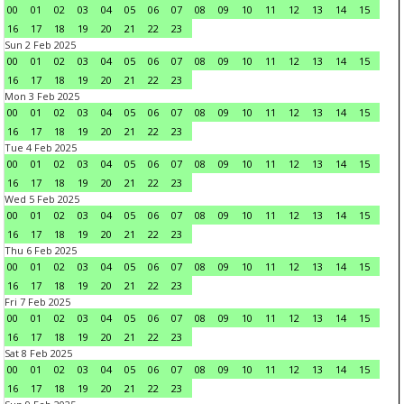
00
01
02
03
04
05
06
07
08
09
10
11
12
13
14
15
16
17
18
19
20
21
22
23
Sun 2 Feb 2025
00
01
02
03
04
05
06
07
08
09
10
11
12
13
14
15
16
17
18
19
20
21
22
23
Mon 3 Feb 2025
00
01
02
03
04
05
06
07
08
09
10
11
12
13
14
15
16
17
18
19
20
21
22
23
Tue 4 Feb 2025
00
01
02
03
04
05
06
07
08
09
10
11
12
13
14
15
16
17
18
19
20
21
22
23
Wed 5 Feb 2025
00
01
02
03
04
05
06
07
08
09
10
11
12
13
14
15
16
17
18
19
20
21
22
23
Thu 6 Feb 2025
00
01
02
03
04
05
06
07
08
09
10
11
12
13
14
15
16
17
18
19
20
21
22
23
Fri 7 Feb 2025
00
01
02
03
04
05
06
07
08
09
10
11
12
13
14
15
16
17
18
19
20
21
22
23
Sat 8 Feb 2025
00
01
02
03
04
05
06
07
08
09
10
11
12
13
14
15
16
17
18
19
20
21
22
23