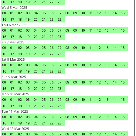
16
17
18
19
20
21
22
23
Wed 5 Mar 2025
00
01
02
03
04
05
06
07
08
09
10
11
12
13
14
15
16
17
18
19
20
21
22
23
Thu 6 Mar 2025
00
01
02
03
04
05
06
07
08
09
10
11
12
13
14
15
16
17
18
19
20
21
22
23
Fri 7 Mar 2025
00
01
02
03
04
05
06
07
08
09
10
11
12
13
14
15
16
17
18
19
20
21
22
23
Sat 8 Mar 2025
00
01
02
03
04
05
06
07
08
09
10
11
12
13
14
15
16
17
18
19
20
21
22
23
Sun 9 Mar 2025
00
01
02
03
04
05
06
07
08
09
10
11
12
13
14
15
16
17
18
19
20
21
22
23
Mon 10 Mar 2025
00
01
02
03
04
05
06
07
08
09
10
11
12
13
14
15
16
17
18
19
20
21
22
23
Tue 11 Mar 2025
00
01
02
03
04
05
06
07
08
09
10
11
12
13
14
15
16
17
18
19
20
21
22
23
Wed 12 Mar 2025
00
01
02
03
04
05
06
07
08
09
10
11
12
13
14
15