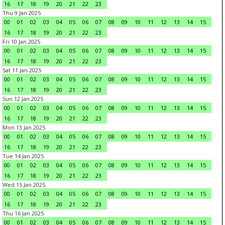
16
17
18
19
20
21
22
23
Thu 9 Jan 2025
00
01
02
03
04
05
06
07
08
09
10
11
12
13
14
15
16
17
18
19
20
21
22
23
Fri 10 Jan 2025
00
01
02
03
04
05
06
07
08
09
10
11
12
13
14
15
16
17
18
19
20
21
22
23
Sat 11 Jan 2025
00
01
02
03
04
05
06
07
08
09
10
11
12
13
14
15
16
17
18
19
20
21
22
23
Sun 12 Jan 2025
00
01
02
03
04
05
06
07
08
09
10
11
12
13
14
15
16
17
18
19
20
21
22
23
Mon 13 Jan 2025
00
01
02
03
04
05
06
07
08
09
10
11
12
13
14
15
16
17
18
19
20
21
22
23
Tue 14 Jan 2025
00
01
02
03
04
05
06
07
08
09
10
11
12
13
14
15
16
17
18
19
20
21
22
23
Wed 15 Jan 2025
00
01
02
03
04
05
06
07
08
09
10
11
12
13
14
15
16
17
18
19
20
21
22
23
Thu 16 Jan 2025
00
01
02
03
04
05
06
07
08
09
10
11
12
13
14
15