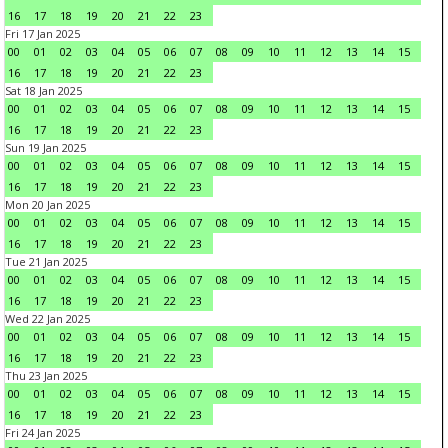
16
17
18
19
20
21
22
23
Fri 17 Jan 2025
00
01
02
03
04
05
06
07
08
09
10
11
12
13
14
15
16
17
18
19
20
21
22
23
Sat 18 Jan 2025
00
01
02
03
04
05
06
07
08
09
10
11
12
13
14
15
16
17
18
19
20
21
22
23
Sun 19 Jan 2025
00
01
02
03
04
05
06
07
08
09
10
11
12
13
14
15
16
17
18
19
20
21
22
23
Mon 20 Jan 2025
00
01
02
03
04
05
06
07
08
09
10
11
12
13
14
15
16
17
18
19
20
21
22
23
Tue 21 Jan 2025
00
01
02
03
04
05
06
07
08
09
10
11
12
13
14
15
16
17
18
19
20
21
22
23
Wed 22 Jan 2025
00
01
02
03
04
05
06
07
08
09
10
11
12
13
14
15
16
17
18
19
20
21
22
23
Thu 23 Jan 2025
00
01
02
03
04
05
06
07
08
09
10
11
12
13
14
15
16
17
18
19
20
21
22
23
Fri 24 Jan 2025