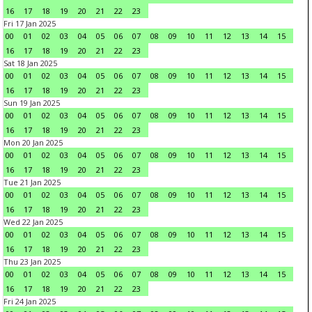
16
17
18
19
20
21
22
23
Fri 17 Jan 2025
00
01
02
03
04
05
06
07
08
09
10
11
12
13
14
15
16
17
18
19
20
21
22
23
Sat 18 Jan 2025
00
01
02
03
04
05
06
07
08
09
10
11
12
13
14
15
16
17
18
19
20
21
22
23
Sun 19 Jan 2025
00
01
02
03
04
05
06
07
08
09
10
11
12
13
14
15
16
17
18
19
20
21
22
23
Mon 20 Jan 2025
00
01
02
03
04
05
06
07
08
09
10
11
12
13
14
15
16
17
18
19
20
21
22
23
Tue 21 Jan 2025
00
01
02
03
04
05
06
07
08
09
10
11
12
13
14
15
16
17
18
19
20
21
22
23
Wed 22 Jan 2025
00
01
02
03
04
05
06
07
08
09
10
11
12
13
14
15
16
17
18
19
20
21
22
23
Thu 23 Jan 2025
00
01
02
03
04
05
06
07
08
09
10
11
12
13
14
15
16
17
18
19
20
21
22
23
Fri 24 Jan 2025