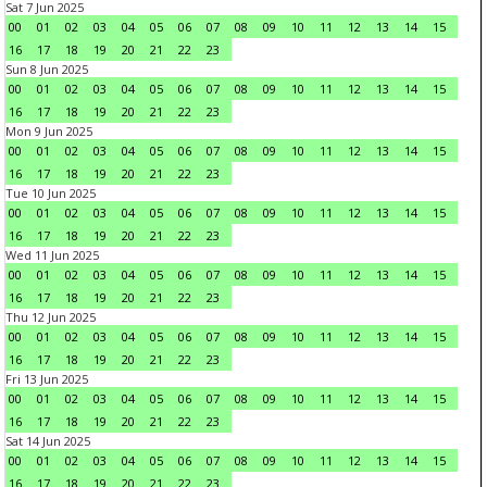
Sat 7 Jun 2025
00
01
02
03
04
05
06
07
08
09
10
11
12
13
14
15
16
17
18
19
20
21
22
23
Sun 8 Jun 2025
00
01
02
03
04
05
06
07
08
09
10
11
12
13
14
15
16
17
18
19
20
21
22
23
Mon 9 Jun 2025
00
01
02
03
04
05
06
07
08
09
10
11
12
13
14
15
16
17
18
19
20
21
22
23
Tue 10 Jun 2025
00
01
02
03
04
05
06
07
08
09
10
11
12
13
14
15
16
17
18
19
20
21
22
23
Wed 11 Jun 2025
00
01
02
03
04
05
06
07
08
09
10
11
12
13
14
15
16
17
18
19
20
21
22
23
Thu 12 Jun 2025
00
01
02
03
04
05
06
07
08
09
10
11
12
13
14
15
16
17
18
19
20
21
22
23
Fri 13 Jun 2025
00
01
02
03
04
05
06
07
08
09
10
11
12
13
14
15
16
17
18
19
20
21
22
23
Sat 14 Jun 2025
00
01
02
03
04
05
06
07
08
09
10
11
12
13
14
15
16
17
18
19
20
21
22
23