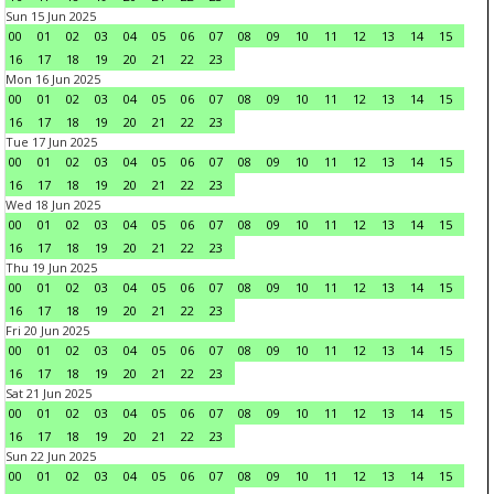
Sun 15 Jun 2025
00
01
02
03
04
05
06
07
08
09
10
11
12
13
14
15
16
17
18
19
20
21
22
23
Mon 16 Jun 2025
00
01
02
03
04
05
06
07
08
09
10
11
12
13
14
15
16
17
18
19
20
21
22
23
Tue 17 Jun 2025
00
01
02
03
04
05
06
07
08
09
10
11
12
13
14
15
16
17
18
19
20
21
22
23
Wed 18 Jun 2025
00
01
02
03
04
05
06
07
08
09
10
11
12
13
14
15
16
17
18
19
20
21
22
23
Thu 19 Jun 2025
00
01
02
03
04
05
06
07
08
09
10
11
12
13
14
15
16
17
18
19
20
21
22
23
Fri 20 Jun 2025
00
01
02
03
04
05
06
07
08
09
10
11
12
13
14
15
16
17
18
19
20
21
22
23
Sat 21 Jun 2025
00
01
02
03
04
05
06
07
08
09
10
11
12
13
14
15
16
17
18
19
20
21
22
23
Sun 22 Jun 2025
00
01
02
03
04
05
06
07
08
09
10
11
12
13
14
15