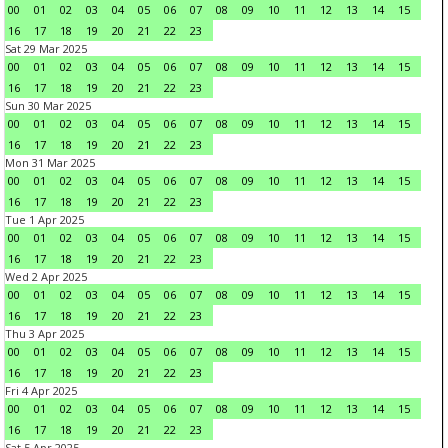
00
01
02
03
04
05
06
07
08
09
10
11
12
13
14
15
16
17
18
19
20
21
22
23
Sat 29 Mar 2025
00
01
02
03
04
05
06
07
08
09
10
11
12
13
14
15
16
17
18
19
20
21
22
23
Sun 30 Mar 2025
00
01
02
03
04
05
06
07
08
09
10
11
12
13
14
15
16
17
18
19
20
21
22
23
Mon 31 Mar 2025
00
01
02
03
04
05
06
07
08
09
10
11
12
13
14
15
16
17
18
19
20
21
22
23
Tue 1 Apr 2025
00
01
02
03
04
05
06
07
08
09
10
11
12
13
14
15
16
17
18
19
20
21
22
23
Wed 2 Apr 2025
00
01
02
03
04
05
06
07
08
09
10
11
12
13
14
15
16
17
18
19
20
21
22
23
Thu 3 Apr 2025
00
01
02
03
04
05
06
07
08
09
10
11
12
13
14
15
16
17
18
19
20
21
22
23
Fri 4 Apr 2025
00
01
02
03
04
05
06
07
08
09
10
11
12
13
14
15
16
17
18
19
20
21
22
23
Sat 5 Apr 2025