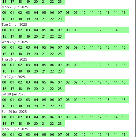
16
17
18
19
20
21
22
23
Mon 23 Jun 2025
00
01
02
03
04
05
06
07
08
09
10
11
12
13
14
15
16
17
18
19
20
21
22
23
Tue 24 Jun 2025
00
01
02
03
04
05
06
07
08
09
10
11
12
13
14
15
16
17
18
19
20
21
22
23
Wed 25 Jun 2025
00
01
02
03
04
05
06
07
08
09
10
11
12
13
14
15
16
17
18
19
20
21
22
23
Thu 26 Jun 2025
00
01
02
03
04
05
06
07
08
09
10
11
12
13
14
15
16
17
18
19
20
21
22
23
Fri 27 Jun 2025
00
01
02
03
04
05
06
07
08
09
10
11
12
13
14
15
16
17
18
19
20
21
22
23
Sat 28 Jun 2025
00
01
02
03
04
05
06
07
08
09
10
11
12
13
14
15
16
17
18
19
20
21
22
23
Sun 29 Jun 2025
00
01
02
03
04
05
06
07
08
09
10
11
12
13
14
15
16
17
18
19
20
21
22
23
Mon 30 Jun 2025
00
01
02
03
04
05
06
07
08
09
10
11
12
13
14
15