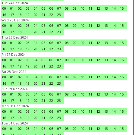
Tue 24 Dec 2024
00
01
02
03
04
05
06
07
08
09
10
11
12
13
14
15
16
17
18
19
20
21
22
23
Wed 25 Dec 2024
00
01
02
03
04
05
06
07
08
09
10
11
12
13
14
15
16
17
18
19
20
21
22
23
Thu 26 Dec 2024
00
01
02
03
04
05
06
07
08
09
10
11
12
13
14
15
16
17
18
19
20
21
22
23
Fri 27 Dec 2024
00
01
02
03
04
05
06
07
08
09
10
11
12
13
14
15
16
17
18
19
20
21
22
23
Sat 28 Dec 2024
00
01
02
03
04
05
06
07
08
09
10
11
12
13
14
15
16
17
18
19
20
21
22
23
Sun 29 Dec 2024
00
01
02
03
04
05
06
07
08
09
10
11
12
13
14
15
16
17
18
19
20
21
22
23
Mon 30 Dec 2024
00
01
02
03
04
05
06
07
08
09
10
11
12
13
14
15
16
17
18
19
20
21
22
23
Tue 31 Dec 2024
00
01
02
03
04
05
06
07
08
09
10
11
12
13
14
15
16
17
18
19
20
21
22
23