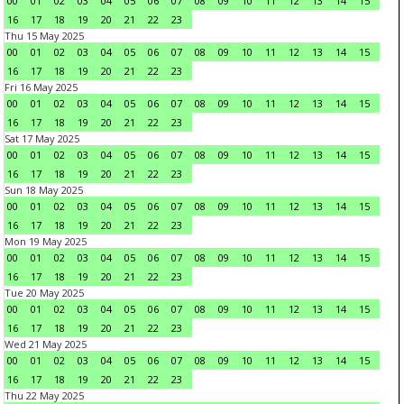
00
01
02
03
04
05
06
07
08
09
10
11
12
13
14
15
16
17
18
19
20
21
22
23
Thu 15 May 2025
00
01
02
03
04
05
06
07
08
09
10
11
12
13
14
15
16
17
18
19
20
21
22
23
Fri 16 May 2025
00
01
02
03
04
05
06
07
08
09
10
11
12
13
14
15
16
17
18
19
20
21
22
23
Sat 17 May 2025
00
01
02
03
04
05
06
07
08
09
10
11
12
13
14
15
16
17
18
19
20
21
22
23
Sun 18 May 2025
00
01
02
03
04
05
06
07
08
09
10
11
12
13
14
15
16
17
18
19
20
21
22
23
Mon 19 May 2025
00
01
02
03
04
05
06
07
08
09
10
11
12
13
14
15
16
17
18
19
20
21
22
23
Tue 20 May 2025
00
01
02
03
04
05
06
07
08
09
10
11
12
13
14
15
16
17
18
19
20
21
22
23
Wed 21 May 2025
00
01
02
03
04
05
06
07
08
09
10
11
12
13
14
15
16
17
18
19
20
21
22
23
Thu 22 May 2025