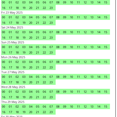
00
01
02
03
04
05
06
07
08
09
10
11
12
13
14
15
16
17
18
19
20
21
22
23
Fri 23 May 2025
00
01
02
03
04
05
06
07
08
09
10
11
12
13
14
15
16
17
18
19
20
21
22
23
Sat 24 May 2025
00
01
02
03
04
05
06
07
08
09
10
11
12
13
14
15
16
17
18
19
20
21
22
23
Sun 25 May 2025
00
01
02
03
04
05
06
07
08
09
10
11
12
13
14
15
16
17
18
19
20
21
22
23
Mon 26 May 2025
00
01
02
03
04
05
06
07
08
09
10
11
12
13
14
15
16
17
18
19
20
21
22
23
Tue 27 May 2025
00
01
02
03
04
05
06
07
08
09
10
11
12
13
14
15
16
17
18
19
20
21
22
23
Wed 28 May 2025
00
01
02
03
04
05
06
07
08
09
10
11
12
13
14
15
16
17
18
19
20
21
22
23
Thu 29 May 2025
00
01
02
03
04
05
06
07
08
09
10
11
12
13
14
15
16
17
18
19
20
21
22
23
Fri 30 May 2025