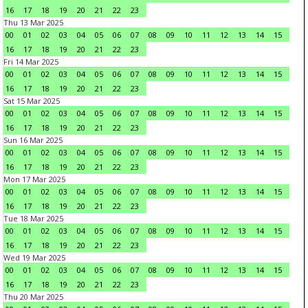
16
17
18
19
20
21
22
23
Thu 13 Mar 2025
00
01
02
03
04
05
06
07
08
09
10
11
12
13
14
15
16
17
18
19
20
21
22
23
Fri 14 Mar 2025
00
01
02
03
04
05
06
07
08
09
10
11
12
13
14
15
16
17
18
19
20
21
22
23
Sat 15 Mar 2025
00
01
02
03
04
05
06
07
08
09
10
11
12
13
14
15
16
17
18
19
20
21
22
23
Sun 16 Mar 2025
00
01
02
03
04
05
06
07
08
09
10
11
12
13
14
15
16
17
18
19
20
21
22
23
Mon 17 Mar 2025
00
01
02
03
04
05
06
07
08
09
10
11
12
13
14
15
16
17
18
19
20
21
22
23
Tue 18 Mar 2025
00
01
02
03
04
05
06
07
08
09
10
11
12
13
14
15
16
17
18
19
20
21
22
23
Wed 19 Mar 2025
00
01
02
03
04
05
06
07
08
09
10
11
12
13
14
15
16
17
18
19
20
21
22
23
Thu 20 Mar 2025