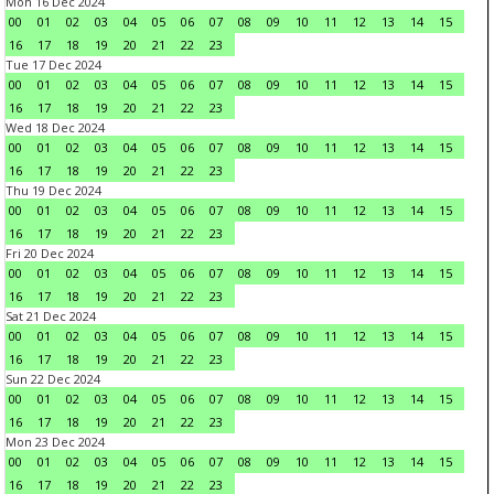
Mon 16 Dec 2024
00
01
02
03
04
05
06
07
08
09
10
11
12
13
14
15
16
17
18
19
20
21
22
23
Tue 17 Dec 2024
00
01
02
03
04
05
06
07
08
09
10
11
12
13
14
15
16
17
18
19
20
21
22
23
Wed 18 Dec 2024
00
01
02
03
04
05
06
07
08
09
10
11
12
13
14
15
16
17
18
19
20
21
22
23
Thu 19 Dec 2024
00
01
02
03
04
05
06
07
08
09
10
11
12
13
14
15
16
17
18
19
20
21
22
23
Fri 20 Dec 2024
00
01
02
03
04
05
06
07
08
09
10
11
12
13
14
15
16
17
18
19
20
21
22
23
Sat 21 Dec 2024
00
01
02
03
04
05
06
07
08
09
10
11
12
13
14
15
16
17
18
19
20
21
22
23
Sun 22 Dec 2024
00
01
02
03
04
05
06
07
08
09
10
11
12
13
14
15
16
17
18
19
20
21
22
23
Mon 23 Dec 2024
00
01
02
03
04
05
06
07
08
09
10
11
12
13
14
15
16
17
18
19
20
21
22
23