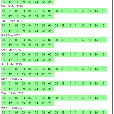
16
17
18
19
20
21
22
23
Wed 5 Mar 2025
00
01
02
03
04
05
06
07
08
09
10
11
12
13
14
15
16
17
18
19
20
21
22
23
Thu 6 Mar 2025
00
01
02
03
04
05
06
07
08
09
10
11
12
13
14
15
16
17
18
19
20
21
22
23
Fri 7 Mar 2025
00
01
02
03
04
05
06
07
08
09
10
11
12
13
14
15
16
17
18
19
20
21
22
23
Sat 8 Mar 2025
00
01
02
03
04
05
06
07
08
09
10
11
12
13
14
15
16
17
18
19
20
21
22
23
Sun 9 Mar 2025
00
01
02
03
04
05
06
07
08
09
10
11
12
13
14
15
16
17
18
19
20
21
22
23
Mon 10 Mar 2025
00
01
02
03
04
05
06
07
08
09
10
11
12
13
14
15
16
17
18
19
20
21
22
23
Tue 11 Mar 2025
00
01
02
03
04
05
06
07
08
09
10
11
12
13
14
15
16
17
18
19
20
21
22
23
Wed 12 Mar 2025
00
01
02
03
04
05
06
07
08
09
10
11
12
13
14
15