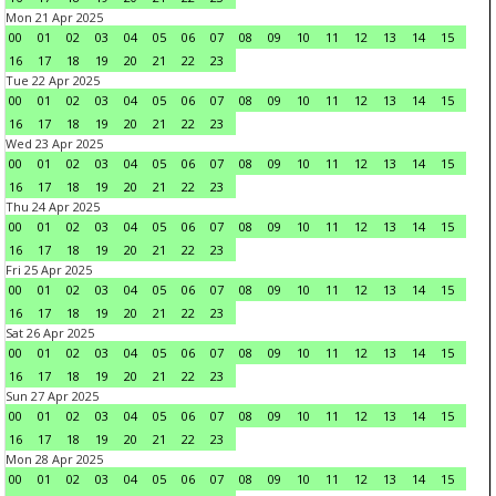
Mon 21 Apr 2025
00
01
02
03
04
05
06
07
08
09
10
11
12
13
14
15
16
17
18
19
20
21
22
23
Tue 22 Apr 2025
00
01
02
03
04
05
06
07
08
09
10
11
12
13
14
15
16
17
18
19
20
21
22
23
Wed 23 Apr 2025
00
01
02
03
04
05
06
07
08
09
10
11
12
13
14
15
16
17
18
19
20
21
22
23
Thu 24 Apr 2025
00
01
02
03
04
05
06
07
08
09
10
11
12
13
14
15
16
17
18
19
20
21
22
23
Fri 25 Apr 2025
00
01
02
03
04
05
06
07
08
09
10
11
12
13
14
15
16
17
18
19
20
21
22
23
Sat 26 Apr 2025
00
01
02
03
04
05
06
07
08
09
10
11
12
13
14
15
16
17
18
19
20
21
22
23
Sun 27 Apr 2025
00
01
02
03
04
05
06
07
08
09
10
11
12
13
14
15
16
17
18
19
20
21
22
23
Mon 28 Apr 2025
00
01
02
03
04
05
06
07
08
09
10
11
12
13
14
15