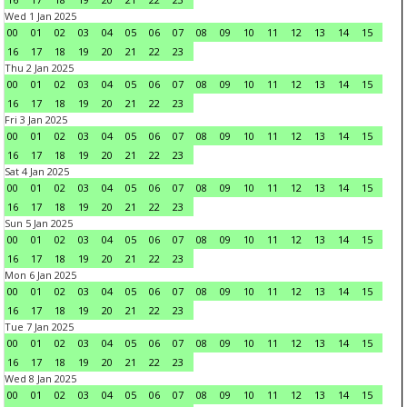
Wed 1 Jan 2025
00
01
02
03
04
05
06
07
08
09
10
11
12
13
14
15
16
17
18
19
20
21
22
23
Thu 2 Jan 2025
00
01
02
03
04
05
06
07
08
09
10
11
12
13
14
15
16
17
18
19
20
21
22
23
Fri 3 Jan 2025
00
01
02
03
04
05
06
07
08
09
10
11
12
13
14
15
16
17
18
19
20
21
22
23
Sat 4 Jan 2025
00
01
02
03
04
05
06
07
08
09
10
11
12
13
14
15
16
17
18
19
20
21
22
23
Sun 5 Jan 2025
00
01
02
03
04
05
06
07
08
09
10
11
12
13
14
15
16
17
18
19
20
21
22
23
Mon 6 Jan 2025
00
01
02
03
04
05
06
07
08
09
10
11
12
13
14
15
16
17
18
19
20
21
22
23
Tue 7 Jan 2025
00
01
02
03
04
05
06
07
08
09
10
11
12
13
14
15
16
17
18
19
20
21
22
23
Wed 8 Jan 2025
00
01
02
03
04
05
06
07
08
09
10
11
12
13
14
15