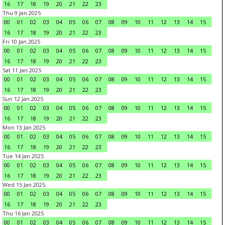
16
17
18
19
20
21
22
23
Thu 9 Jan 2025
00
01
02
03
04
05
06
07
08
09
10
11
12
13
14
15
16
17
18
19
20
21
22
23
Fri 10 Jan 2025
00
01
02
03
04
05
06
07
08
09
10
11
12
13
14
15
16
17
18
19
20
21
22
23
Sat 11 Jan 2025
00
01
02
03
04
05
06
07
08
09
10
11
12
13
14
15
16
17
18
19
20
21
22
23
Sun 12 Jan 2025
00
01
02
03
04
05
06
07
08
09
10
11
12
13
14
15
16
17
18
19
20
21
22
23
Mon 13 Jan 2025
00
01
02
03
04
05
06
07
08
09
10
11
12
13
14
15
16
17
18
19
20
21
22
23
Tue 14 Jan 2025
00
01
02
03
04
05
06
07
08
09
10
11
12
13
14
15
16
17
18
19
20
21
22
23
Wed 15 Jan 2025
00
01
02
03
04
05
06
07
08
09
10
11
12
13
14
15
16
17
18
19
20
21
22
23
Thu 16 Jan 2025
00
01
02
03
04
05
06
07
08
09
10
11
12
13
14
15