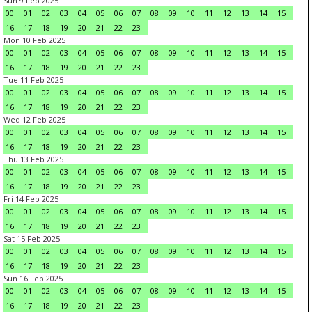
Sun 9 Feb 2025
00
01
02
03
04
05
06
07
08
09
10
11
12
13
14
15
16
17
18
19
20
21
22
23
Mon 10 Feb 2025
00
01
02
03
04
05
06
07
08
09
10
11
12
13
14
15
16
17
18
19
20
21
22
23
Tue 11 Feb 2025
00
01
02
03
04
05
06
07
08
09
10
11
12
13
14
15
16
17
18
19
20
21
22
23
Wed 12 Feb 2025
00
01
02
03
04
05
06
07
08
09
10
11
12
13
14
15
16
17
18
19
20
21
22
23
Thu 13 Feb 2025
00
01
02
03
04
05
06
07
08
09
10
11
12
13
14
15
16
17
18
19
20
21
22
23
Fri 14 Feb 2025
00
01
02
03
04
05
06
07
08
09
10
11
12
13
14
15
16
17
18
19
20
21
22
23
Sat 15 Feb 2025
00
01
02
03
04
05
06
07
08
09
10
11
12
13
14
15
16
17
18
19
20
21
22
23
Sun 16 Feb 2025
00
01
02
03
04
05
06
07
08
09
10
11
12
13
14
15
16
17
18
19
20
21
22
23