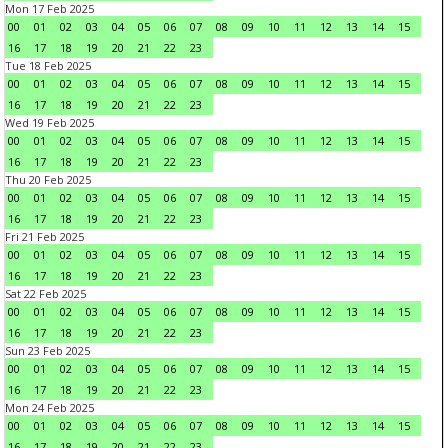
Mon 17 Feb 2025
00
01
02
03
04
05
06
07
08
09
10
11
12
13
14
15
16
17
18
19
20
21
22
23
Tue 18 Feb 2025
00
01
02
03
04
05
06
07
08
09
10
11
12
13
14
15
16
17
18
19
20
21
22
23
Wed 19 Feb 2025
00
01
02
03
04
05
06
07
08
09
10
11
12
13
14
15
16
17
18
19
20
21
22
23
Thu 20 Feb 2025
00
01
02
03
04
05
06
07
08
09
10
11
12
13
14
15
16
17
18
19
20
21
22
23
Fri 21 Feb 2025
00
01
02
03
04
05
06
07
08
09
10
11
12
13
14
15
16
17
18
19
20
21
22
23
Sat 22 Feb 2025
00
01
02
03
04
05
06
07
08
09
10
11
12
13
14
15
16
17
18
19
20
21
22
23
Sun 23 Feb 2025
00
01
02
03
04
05
06
07
08
09
10
11
12
13
14
15
16
17
18
19
20
21
22
23
Mon 24 Feb 2025
00
01
02
03
04
05
06
07
08
09
10
11
12
13
14
15
16
17
18
19
20
21
22
23