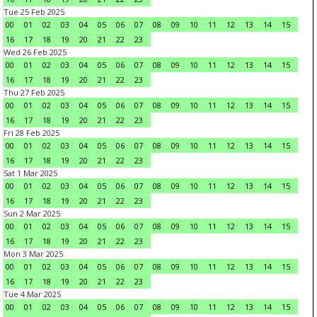
Tue 25 Feb 2025
00
01
02
03
04
05
06
07
08
09
10
11
12
13
14
15
16
17
18
19
20
21
22
23
Wed 26 Feb 2025
00
01
02
03
04
05
06
07
08
09
10
11
12
13
14
15
16
17
18
19
20
21
22
23
Thu 27 Feb 2025
00
01
02
03
04
05
06
07
08
09
10
11
12
13
14
15
16
17
18
19
20
21
22
23
Fri 28 Feb 2025
00
01
02
03
04
05
06
07
08
09
10
11
12
13
14
15
16
17
18
19
20
21
22
23
Sat 1 Mar 2025
00
01
02
03
04
05
06
07
08
09
10
11
12
13
14
15
16
17
18
19
20
21
22
23
Sun 2 Mar 2025
00
01
02
03
04
05
06
07
08
09
10
11
12
13
14
15
16
17
18
19
20
21
22
23
Mon 3 Mar 2025
00
01
02
03
04
05
06
07
08
09
10
11
12
13
14
15
16
17
18
19
20
21
22
23
Tue 4 Mar 2025
00
01
02
03
04
05
06
07
08
09
10
11
12
13
14
15