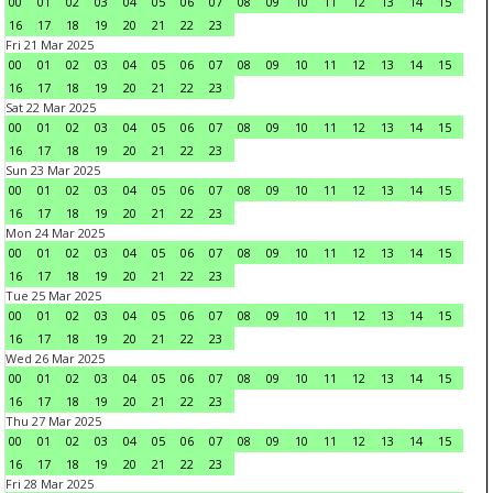
00
01
02
03
04
05
06
07
08
09
10
11
12
13
14
15
16
17
18
19
20
21
22
23
Fri 21 Mar 2025
00
01
02
03
04
05
06
07
08
09
10
11
12
13
14
15
16
17
18
19
20
21
22
23
Sat 22 Mar 2025
00
01
02
03
04
05
06
07
08
09
10
11
12
13
14
15
16
17
18
19
20
21
22
23
Sun 23 Mar 2025
00
01
02
03
04
05
06
07
08
09
10
11
12
13
14
15
16
17
18
19
20
21
22
23
Mon 24 Mar 2025
00
01
02
03
04
05
06
07
08
09
10
11
12
13
14
15
16
17
18
19
20
21
22
23
Tue 25 Mar 2025
00
01
02
03
04
05
06
07
08
09
10
11
12
13
14
15
16
17
18
19
20
21
22
23
Wed 26 Mar 2025
00
01
02
03
04
05
06
07
08
09
10
11
12
13
14
15
16
17
18
19
20
21
22
23
Thu 27 Mar 2025
00
01
02
03
04
05
06
07
08
09
10
11
12
13
14
15
16
17
18
19
20
21
22
23
Fri 28 Mar 2025