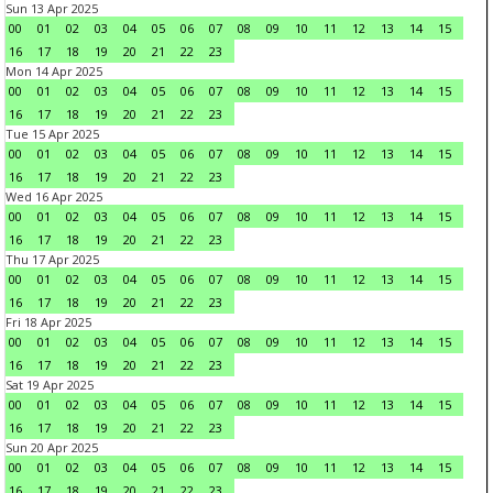
Sun 13 Apr 2025
00
01
02
03
04
05
06
07
08
09
10
11
12
13
14
15
16
17
18
19
20
21
22
23
Mon 14 Apr 2025
00
01
02
03
04
05
06
07
08
09
10
11
12
13
14
15
16
17
18
19
20
21
22
23
Tue 15 Apr 2025
00
01
02
03
04
05
06
07
08
09
10
11
12
13
14
15
16
17
18
19
20
21
22
23
Wed 16 Apr 2025
00
01
02
03
04
05
06
07
08
09
10
11
12
13
14
15
16
17
18
19
20
21
22
23
Thu 17 Apr 2025
00
01
02
03
04
05
06
07
08
09
10
11
12
13
14
15
16
17
18
19
20
21
22
23
Fri 18 Apr 2025
00
01
02
03
04
05
06
07
08
09
10
11
12
13
14
15
16
17
18
19
20
21
22
23
Sat 19 Apr 2025
00
01
02
03
04
05
06
07
08
09
10
11
12
13
14
15
16
17
18
19
20
21
22
23
Sun 20 Apr 2025
00
01
02
03
04
05
06
07
08
09
10
11
12
13
14
15
16
17
18
19
20
21
22
23