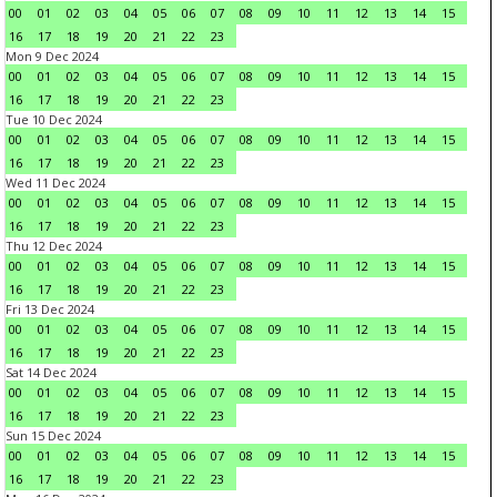
00
01
02
03
04
05
06
07
08
09
10
11
12
13
14
15
16
17
18
19
20
21
22
23
Mon 9 Dec 2024
00
01
02
03
04
05
06
07
08
09
10
11
12
13
14
15
16
17
18
19
20
21
22
23
Tue 10 Dec 2024
00
01
02
03
04
05
06
07
08
09
10
11
12
13
14
15
16
17
18
19
20
21
22
23
Wed 11 Dec 2024
00
01
02
03
04
05
06
07
08
09
10
11
12
13
14
15
16
17
18
19
20
21
22
23
Thu 12 Dec 2024
00
01
02
03
04
05
06
07
08
09
10
11
12
13
14
15
16
17
18
19
20
21
22
23
Fri 13 Dec 2024
00
01
02
03
04
05
06
07
08
09
10
11
12
13
14
15
16
17
18
19
20
21
22
23
Sat 14 Dec 2024
00
01
02
03
04
05
06
07
08
09
10
11
12
13
14
15
16
17
18
19
20
21
22
23
Sun 15 Dec 2024
00
01
02
03
04
05
06
07
08
09
10
11
12
13
14
15
16
17
18
19
20
21
22
23