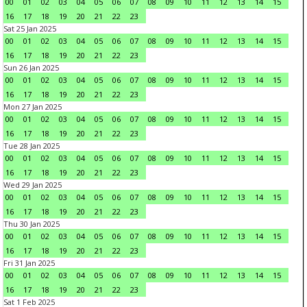
00
01
02
03
04
05
06
07
08
09
10
11
12
13
14
15
16
17
18
19
20
21
22
23
Sat 25 Jan 2025
00
01
02
03
04
05
06
07
08
09
10
11
12
13
14
15
16
17
18
19
20
21
22
23
Sun 26 Jan 2025
00
01
02
03
04
05
06
07
08
09
10
11
12
13
14
15
16
17
18
19
20
21
22
23
Mon 27 Jan 2025
00
01
02
03
04
05
06
07
08
09
10
11
12
13
14
15
16
17
18
19
20
21
22
23
Tue 28 Jan 2025
00
01
02
03
04
05
06
07
08
09
10
11
12
13
14
15
16
17
18
19
20
21
22
23
Wed 29 Jan 2025
00
01
02
03
04
05
06
07
08
09
10
11
12
13
14
15
16
17
18
19
20
21
22
23
Thu 30 Jan 2025
00
01
02
03
04
05
06
07
08
09
10
11
12
13
14
15
16
17
18
19
20
21
22
23
Fri 31 Jan 2025
00
01
02
03
04
05
06
07
08
09
10
11
12
13
14
15
16
17
18
19
20
21
22
23
Sat 1 Feb 2025