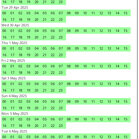
16
17
18
19
20
21
22
23
Tue 29 Apr 2025
00
01
02
03
04
05
06
07
08
09
10
11
12
13
14
15
16
17
18
19
20
21
22
23
Wed 30 Apr 2025
00
01
02
03
04
05
06
07
08
09
10
11
12
13
14
15
16
17
18
19
20
21
22
23
Thu 1 May 2025
00
01
02
03
04
05
06
07
08
09
10
11
12
13
14
15
16
17
18
19
20
21
22
23
Fri 2 May 2025
00
01
02
03
04
05
06
07
08
09
10
11
12
13
14
15
16
17
18
19
20
21
22
23
Sat 3 May 2025
00
01
02
03
04
05
06
07
08
09
10
11
12
13
14
15
16
17
18
19
20
21
22
23
Sun 4 May 2025
00
01
02
03
04
05
06
07
08
09
10
11
12
13
14
15
16
17
18
19
20
21
22
23
Mon 5 May 2025
00
01
02
03
04
05
06
07
08
09
10
11
12
13
14
15
16
17
18
19
20
21
22
23
Tue 6 May 2025
00
01
02
03
04
05
06
07
08
09
10
11
12
13
14
15