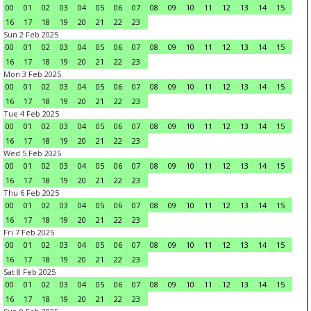
00
01
02
03
04
05
06
07
08
09
10
11
12
13
14
15
16
17
18
19
20
21
22
23
Sun 2 Feb 2025
00
01
02
03
04
05
06
07
08
09
10
11
12
13
14
15
16
17
18
19
20
21
22
23
Mon 3 Feb 2025
00
01
02
03
04
05
06
07
08
09
10
11
12
13
14
15
16
17
18
19
20
21
22
23
Tue 4 Feb 2025
00
01
02
03
04
05
06
07
08
09
10
11
12
13
14
15
16
17
18
19
20
21
22
23
Wed 5 Feb 2025
00
01
02
03
04
05
06
07
08
09
10
11
12
13
14
15
16
17
18
19
20
21
22
23
Thu 6 Feb 2025
00
01
02
03
04
05
06
07
08
09
10
11
12
13
14
15
16
17
18
19
20
21
22
23
Fri 7 Feb 2025
00
01
02
03
04
05
06
07
08
09
10
11
12
13
14
15
16
17
18
19
20
21
22
23
Sat 8 Feb 2025
00
01
02
03
04
05
06
07
08
09
10
11
12
13
14
15
16
17
18
19
20
21
22
23