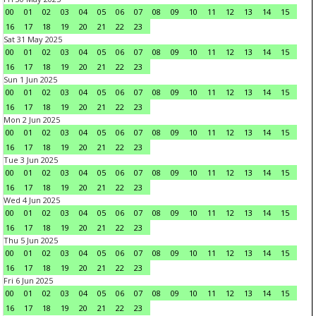
00
01
02
03
04
05
06
07
08
09
10
11
12
13
14
15
16
17
18
19
20
21
22
23
Sat 31 May 2025
00
01
02
03
04
05
06
07
08
09
10
11
12
13
14
15
16
17
18
19
20
21
22
23
Sun 1 Jun 2025
00
01
02
03
04
05
06
07
08
09
10
11
12
13
14
15
16
17
18
19
20
21
22
23
Mon 2 Jun 2025
00
01
02
03
04
05
06
07
08
09
10
11
12
13
14
15
16
17
18
19
20
21
22
23
Tue 3 Jun 2025
00
01
02
03
04
05
06
07
08
09
10
11
12
13
14
15
16
17
18
19
20
21
22
23
Wed 4 Jun 2025
00
01
02
03
04
05
06
07
08
09
10
11
12
13
14
15
16
17
18
19
20
21
22
23
Thu 5 Jun 2025
00
01
02
03
04
05
06
07
08
09
10
11
12
13
14
15
16
17
18
19
20
21
22
23
Fri 6 Jun 2025
00
01
02
03
04
05
06
07
08
09
10
11
12
13
14
15
16
17
18
19
20
21
22
23