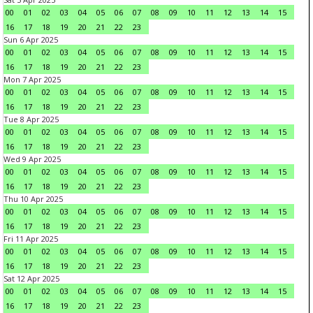
00
01
02
03
04
05
06
07
08
09
10
11
12
13
14
15
16
17
18
19
20
21
22
23
Sun 6 Apr 2025
00
01
02
03
04
05
06
07
08
09
10
11
12
13
14
15
16
17
18
19
20
21
22
23
Mon 7 Apr 2025
00
01
02
03
04
05
06
07
08
09
10
11
12
13
14
15
16
17
18
19
20
21
22
23
Tue 8 Apr 2025
00
01
02
03
04
05
06
07
08
09
10
11
12
13
14
15
16
17
18
19
20
21
22
23
Wed 9 Apr 2025
00
01
02
03
04
05
06
07
08
09
10
11
12
13
14
15
16
17
18
19
20
21
22
23
Thu 10 Apr 2025
00
01
02
03
04
05
06
07
08
09
10
11
12
13
14
15
16
17
18
19
20
21
22
23
Fri 11 Apr 2025
00
01
02
03
04
05
06
07
08
09
10
11
12
13
14
15
16
17
18
19
20
21
22
23
Sat 12 Apr 2025
00
01
02
03
04
05
06
07
08
09
10
11
12
13
14
15
16
17
18
19
20
21
22
23