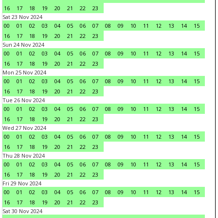
16
17
18
19
20
21
22
23
Sat 23 Nov 2024
00
01
02
03
04
05
06
07
08
09
10
11
12
13
14
15
16
17
18
19
20
21
22
23
Sun 24 Nov 2024
00
01
02
03
04
05
06
07
08
09
10
11
12
13
14
15
16
17
18
19
20
21
22
23
Mon 25 Nov 2024
00
01
02
03
04
05
06
07
08
09
10
11
12
13
14
15
16
17
18
19
20
21
22
23
Tue 26 Nov 2024
00
01
02
03
04
05
06
07
08
09
10
11
12
13
14
15
16
17
18
19
20
21
22
23
Wed 27 Nov 2024
00
01
02
03
04
05
06
07
08
09
10
11
12
13
14
15
16
17
18
19
20
21
22
23
Thu 28 Nov 2024
00
01
02
03
04
05
06
07
08
09
10
11
12
13
14
15
16
17
18
19
20
21
22
23
Fri 29 Nov 2024
00
01
02
03
04
05
06
07
08
09
10
11
12
13
14
15
16
17
18
19
20
21
22
23
Sat 30 Nov 2024