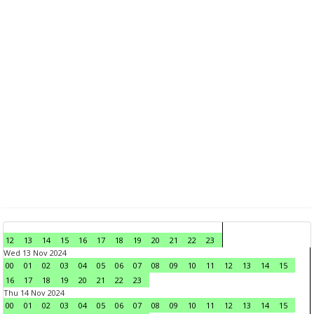
12
13
14
15
16
17
18
19
20
21
22
23
Wed 13 Nov 2024
00
01
02
03
04
05
06
07
08
09
10
11
12
13
14
15
16
17
18
19
20
21
22
23
Thu 14 Nov 2024
00
01
02
03
04
05
06
07
08
09
10
11
12
13
14
15