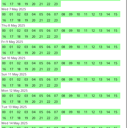
16
17
18
19
20
21
22
23
Wed 7 May 2025
00
01
02
03
04
05
06
07
08
09
10
11
12
13
14
15
16
17
18
19
20
21
22
23
Thu 8 May 2025
00
01
02
03
04
05
06
07
08
09
10
11
12
13
14
15
16
17
18
19
20
21
22
23
Fri 9 May 2025
00
01
02
03
04
05
06
07
08
09
10
11
12
13
14
15
16
17
18
19
20
21
22
23
Sat 10 May 2025
00
01
02
03
04
05
06
07
08
09
10
11
12
13
14
15
16
17
18
19
20
21
22
23
Sun 11 May 2025
00
01
02
03
04
05
06
07
08
09
10
11
12
13
14
15
16
17
18
19
20
21
22
23
Mon 12 May 2025
00
01
02
03
04
05
06
07
08
09
10
11
12
13
14
15
16
17
18
19
20
21
22
23
Tue 13 May 2025
00
01
02
03
04
05
06
07
08
09
10
11
12
13
14
15
16
17
18
19
20
21
22
23
Wed 14 May 2025