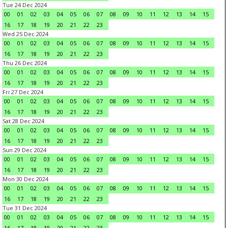
Tue 24 Dec 2024
00
01
02
03
04
05
06
07
08
09
10
11
12
13
14
15
16
17
18
19
20
21
22
23
Wed 25 Dec 2024
00
01
02
03
04
05
06
07
08
09
10
11
12
13
14
15
16
17
18
19
20
21
22
23
Thu 26 Dec 2024
00
01
02
03
04
05
06
07
08
09
10
11
12
13
14
15
16
17
18
19
20
21
22
23
Fri 27 Dec 2024
00
01
02
03
04
05
06
07
08
09
10
11
12
13
14
15
16
17
18
19
20
21
22
23
Sat 28 Dec 2024
00
01
02
03
04
05
06
07
08
09
10
11
12
13
14
15
16
17
18
19
20
21
22
23
Sun 29 Dec 2024
00
01
02
03
04
05
06
07
08
09
10
11
12
13
14
15
16
17
18
19
20
21
22
23
Mon 30 Dec 2024
00
01
02
03
04
05
06
07
08
09
10
11
12
13
14
15
16
17
18
19
20
21
22
23
Tue 31 Dec 2024
00
01
02
03
04
05
06
07
08
09
10
11
12
13
14
15
16
17
18
19
20
21
22
23