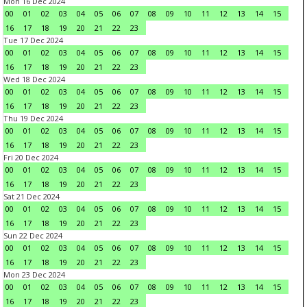
Mon 16 Dec 2024
00
01
02
03
04
05
06
07
08
09
10
11
12
13
14
15
16
17
18
19
20
21
22
23
Tue 17 Dec 2024
00
01
02
03
04
05
06
07
08
09
10
11
12
13
14
15
16
17
18
19
20
21
22
23
Wed 18 Dec 2024
00
01
02
03
04
05
06
07
08
09
10
11
12
13
14
15
16
17
18
19
20
21
22
23
Thu 19 Dec 2024
00
01
02
03
04
05
06
07
08
09
10
11
12
13
14
15
16
17
18
19
20
21
22
23
Fri 20 Dec 2024
00
01
02
03
04
05
06
07
08
09
10
11
12
13
14
15
16
17
18
19
20
21
22
23
Sat 21 Dec 2024
00
01
02
03
04
05
06
07
08
09
10
11
12
13
14
15
16
17
18
19
20
21
22
23
Sun 22 Dec 2024
00
01
02
03
04
05
06
07
08
09
10
11
12
13
14
15
16
17
18
19
20
21
22
23
Mon 23 Dec 2024
00
01
02
03
04
05
06
07
08
09
10
11
12
13
14
15
16
17
18
19
20
21
22
23