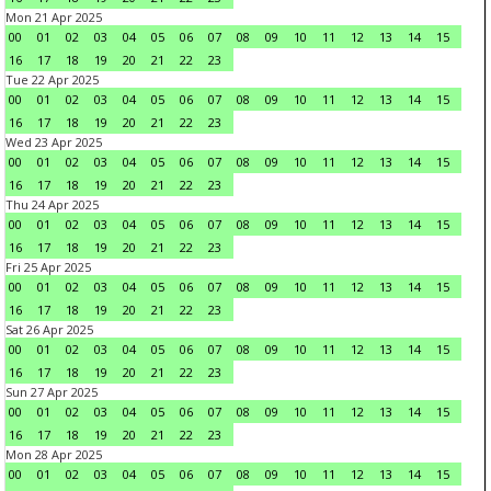
Mon 21 Apr 2025
00
01
02
03
04
05
06
07
08
09
10
11
12
13
14
15
16
17
18
19
20
21
22
23
Tue 22 Apr 2025
00
01
02
03
04
05
06
07
08
09
10
11
12
13
14
15
16
17
18
19
20
21
22
23
Wed 23 Apr 2025
00
01
02
03
04
05
06
07
08
09
10
11
12
13
14
15
16
17
18
19
20
21
22
23
Thu 24 Apr 2025
00
01
02
03
04
05
06
07
08
09
10
11
12
13
14
15
16
17
18
19
20
21
22
23
Fri 25 Apr 2025
00
01
02
03
04
05
06
07
08
09
10
11
12
13
14
15
16
17
18
19
20
21
22
23
Sat 26 Apr 2025
00
01
02
03
04
05
06
07
08
09
10
11
12
13
14
15
16
17
18
19
20
21
22
23
Sun 27 Apr 2025
00
01
02
03
04
05
06
07
08
09
10
11
12
13
14
15
16
17
18
19
20
21
22
23
Mon 28 Apr 2025
00
01
02
03
04
05
06
07
08
09
10
11
12
13
14
15