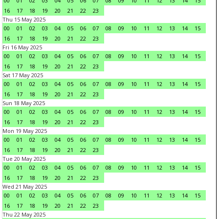
00
01
02
03
04
05
06
07
08
09
10
11
12
13
14
15
16
17
18
19
20
21
22
23
Thu 15 May 2025
00
01
02
03
04
05
06
07
08
09
10
11
12
13
14
15
16
17
18
19
20
21
22
23
Fri 16 May 2025
00
01
02
03
04
05
06
07
08
09
10
11
12
13
14
15
16
17
18
19
20
21
22
23
Sat 17 May 2025
00
01
02
03
04
05
06
07
08
09
10
11
12
13
14
15
16
17
18
19
20
21
22
23
Sun 18 May 2025
00
01
02
03
04
05
06
07
08
09
10
11
12
13
14
15
16
17
18
19
20
21
22
23
Mon 19 May 2025
00
01
02
03
04
05
06
07
08
09
10
11
12
13
14
15
16
17
18
19
20
21
22
23
Tue 20 May 2025
00
01
02
03
04
05
06
07
08
09
10
11
12
13
14
15
16
17
18
19
20
21
22
23
Wed 21 May 2025
00
01
02
03
04
05
06
07
08
09
10
11
12
13
14
15
16
17
18
19
20
21
22
23
Thu 22 May 2025