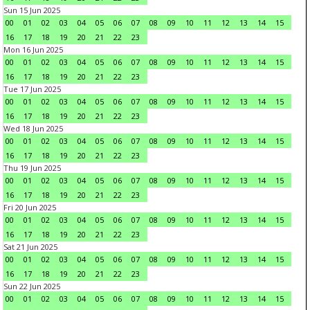
Sun 15 Jun 2025
00
01
02
03
04
05
06
07
08
09
10
11
12
13
14
15
16
17
18
19
20
21
22
23
Mon 16 Jun 2025
00
01
02
03
04
05
06
07
08
09
10
11
12
13
14
15
16
17
18
19
20
21
22
23
Tue 17 Jun 2025
00
01
02
03
04
05
06
07
08
09
10
11
12
13
14
15
16
17
18
19
20
21
22
23
Wed 18 Jun 2025
00
01
02
03
04
05
06
07
08
09
10
11
12
13
14
15
16
17
18
19
20
21
22
23
Thu 19 Jun 2025
00
01
02
03
04
05
06
07
08
09
10
11
12
13
14
15
16
17
18
19
20
21
22
23
Fri 20 Jun 2025
00
01
02
03
04
05
06
07
08
09
10
11
12
13
14
15
16
17
18
19
20
21
22
23
Sat 21 Jun 2025
00
01
02
03
04
05
06
07
08
09
10
11
12
13
14
15
16
17
18
19
20
21
22
23
Sun 22 Jun 2025
00
01
02
03
04
05
06
07
08
09
10
11
12
13
14
15