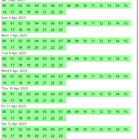
00
01
02
03
04
05
06
07
08
09
10
11
12
13
14
15
16
17
18
19
20
21
22
23
Sun 6 Apr 2025
00
01
02
03
04
05
06
07
08
09
10
11
12
13
14
15
16
17
18
19
20
21
22
23
Mon 7 Apr 2025
00
01
02
03
04
05
06
07
08
09
10
11
12
13
14
15
16
17
18
19
20
21
22
23
Tue 8 Apr 2025
00
01
02
03
04
05
06
07
08
09
10
11
12
13
14
15
16
17
18
19
20
21
22
23
Wed 9 Apr 2025
00
01
02
03
04
05
06
07
08
09
10
11
12
13
14
15
16
17
18
19
20
21
22
23
Thu 10 Apr 2025
00
01
02
03
04
05
06
07
08
09
10
11
12
13
14
15
16
17
18
19
20
21
22
23
Fri 11 Apr 2025
00
01
02
03
04
05
06
07
08
09
10
11
12
13
14
15
16
17
18
19
20
21
22
23
Sat 12 Apr 2025
00
01
02
03
04
05
06
07
08
09
10
11
12
13
14
15
16
17
18
19
20
21
22
23