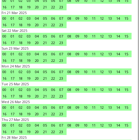
00
01
02
03
04
05
06
07
08
09
10
11
12
13
14
15
16
17
18
19
20
21
22
23
Fri 21 Mar 2025
00
01
02
03
04
05
06
07
08
09
10
11
12
13
14
15
16
17
18
19
20
21
22
23
Sat 22 Mar 2025
00
01
02
03
04
05
06
07
08
09
10
11
12
13
14
15
16
17
18
19
20
21
22
23
Sun 23 Mar 2025
00
01
02
03
04
05
06
07
08
09
10
11
12
13
14
15
16
17
18
19
20
21
22
23
Mon 24 Mar 2025
00
01
02
03
04
05
06
07
08
09
10
11
12
13
14
15
16
17
18
19
20
21
22
23
Tue 25 Mar 2025
00
01
02
03
04
05
06
07
08
09
10
11
12
13
14
15
16
17
18
19
20
21
22
23
Wed 26 Mar 2025
00
01
02
03
04
05
06
07
08
09
10
11
12
13
14
15
16
17
18
19
20
21
22
23
Thu 27 Mar 2025
00
01
02
03
04
05
06
07
08
09
10
11
12
13
14
15
16
17
18
19
20
21
22
23
Fri 28 Mar 2025