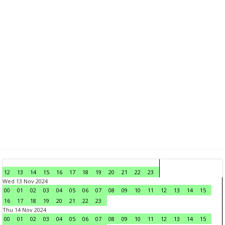
12
13
14
15
16
17
18
19
20
21
22
23
Wed 13 Nov 2024
00
01
02
03
04
05
06
07
08
09
10
11
12
13
14
15
16
17
18
19
20
21
22
23
Thu 14 Nov 2024
00
01
02
03
04
05
06
07
08
09
10
11
12
13
14
15