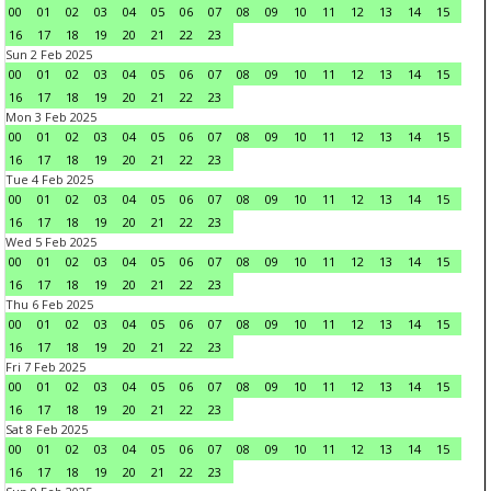
00
01
02
03
04
05
06
07
08
09
10
11
12
13
14
15
16
17
18
19
20
21
22
23
Sun 2 Feb 2025
00
01
02
03
04
05
06
07
08
09
10
11
12
13
14
15
16
17
18
19
20
21
22
23
Mon 3 Feb 2025
00
01
02
03
04
05
06
07
08
09
10
11
12
13
14
15
16
17
18
19
20
21
22
23
Tue 4 Feb 2025
00
01
02
03
04
05
06
07
08
09
10
11
12
13
14
15
16
17
18
19
20
21
22
23
Wed 5 Feb 2025
00
01
02
03
04
05
06
07
08
09
10
11
12
13
14
15
16
17
18
19
20
21
22
23
Thu 6 Feb 2025
00
01
02
03
04
05
06
07
08
09
10
11
12
13
14
15
16
17
18
19
20
21
22
23
Fri 7 Feb 2025
00
01
02
03
04
05
06
07
08
09
10
11
12
13
14
15
16
17
18
19
20
21
22
23
Sat 8 Feb 2025
00
01
02
03
04
05
06
07
08
09
10
11
12
13
14
15
16
17
18
19
20
21
22
23