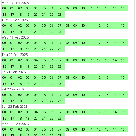
Mon 17 Feb 2025
00
01
02
03
04
05
06
07
08
09
10
11
12
13
14
15
16
17
18
19
20
21
22
23
Tue 18 Feb 2025
00
01
02
03
04
05
06
07
08
09
10
11
12
13
14
15
16
17
18
19
20
21
22
23
Wed 19 Feb 2025
00
01
02
03
04
05
06
07
08
09
10
11
12
13
14
15
16
17
18
19
20
21
22
23
Thu 20 Feb 2025
00
01
02
03
04
05
06
07
08
09
10
11
12
13
14
15
16
17
18
19
20
21
22
23
Fri 21 Feb 2025
00
01
02
03
04
05
06
07
08
09
10
11
12
13
14
15
16
17
18
19
20
21
22
23
Sat 22 Feb 2025
00
01
02
03
04
05
06
07
08
09
10
11
12
13
14
15
16
17
18
19
20
21
22
23
Sun 23 Feb 2025
00
01
02
03
04
05
06
07
08
09
10
11
12
13
14
15
16
17
18
19
20
21
22
23
Mon 24 Feb 2025
00
01
02
03
04
05
06
07
08
09
10
11
12
13
14
15
16
17
18
19
20
21
22
23