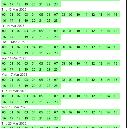
16
17
18
19
20
21
22
23
Thu 13 Mar 2025
00
01
02
03
04
05
06
07
08
09
10
11
12
13
14
15
16
17
18
19
20
21
22
23
Fri 14 Mar 2025
00
01
02
03
04
05
06
07
08
09
10
11
12
13
14
15
16
17
18
19
20
21
22
23
Sat 15 Mar 2025
00
01
02
03
04
05
06
07
08
09
10
11
12
13
14
15
16
17
18
19
20
21
22
23
Sun 16 Mar 2025
00
01
02
03
04
05
06
07
08
09
10
11
12
13
14
15
16
17
18
19
20
21
22
23
Mon 17 Mar 2025
00
01
02
03
04
05
06
07
08
09
10
11
12
13
14
15
16
17
18
19
20
21
22
23
Tue 18 Mar 2025
00
01
02
03
04
05
06
07
08
09
10
11
12
13
14
15
16
17
18
19
20
21
22
23
Wed 19 Mar 2025
00
01
02
03
04
05
06
07
08
09
10
11
12
13
14
15
16
17
18
19
20
21
22
23
Thu 20 Mar 2025