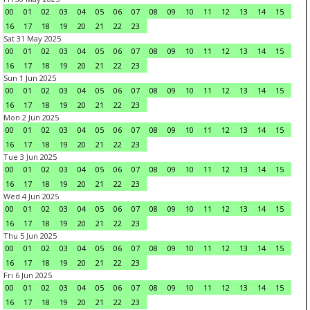
00
01
02
03
04
05
06
07
08
09
10
11
12
13
14
15
16
17
18
19
20
21
22
23
Sat 31 May 2025
00
01
02
03
04
05
06
07
08
09
10
11
12
13
14
15
16
17
18
19
20
21
22
23
Sun 1 Jun 2025
00
01
02
03
04
05
06
07
08
09
10
11
12
13
14
15
16
17
18
19
20
21
22
23
Mon 2 Jun 2025
00
01
02
03
04
05
06
07
08
09
10
11
12
13
14
15
16
17
18
19
20
21
22
23
Tue 3 Jun 2025
00
01
02
03
04
05
06
07
08
09
10
11
12
13
14
15
16
17
18
19
20
21
22
23
Wed 4 Jun 2025
00
01
02
03
04
05
06
07
08
09
10
11
12
13
14
15
16
17
18
19
20
21
22
23
Thu 5 Jun 2025
00
01
02
03
04
05
06
07
08
09
10
11
12
13
14
15
16
17
18
19
20
21
22
23
Fri 6 Jun 2025
00
01
02
03
04
05
06
07
08
09
10
11
12
13
14
15
16
17
18
19
20
21
22
23