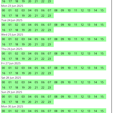
16
17
18
19
20
21
22
23
Mon 23 Jun 2025
00
01
02
03
04
05
06
07
08
09
10
11
12
13
14
15
16
17
18
19
20
21
22
23
Tue 24 Jun 2025
00
01
02
03
04
05
06
07
08
09
10
11
12
13
14
15
16
17
18
19
20
21
22
23
Wed 25 Jun 2025
00
01
02
03
04
05
06
07
08
09
10
11
12
13
14
15
16
17
18
19
20
21
22
23
Thu 26 Jun 2025
00
01
02
03
04
05
06
07
08
09
10
11
12
13
14
15
16
17
18
19
20
21
22
23
Fri 27 Jun 2025
00
01
02
03
04
05
06
07
08
09
10
11
12
13
14
15
16
17
18
19
20
21
22
23
Sat 28 Jun 2025
00
01
02
03
04
05
06
07
08
09
10
11
12
13
14
15
16
17
18
19
20
21
22
23
Sun 29 Jun 2025
00
01
02
03
04
05
06
07
08
09
10
11
12
13
14
15
16
17
18
19
20
21
22
23
Mon 30 Jun 2025
00
01
02
03
04
05
06
07
08
09
10
11
12
13
14
15