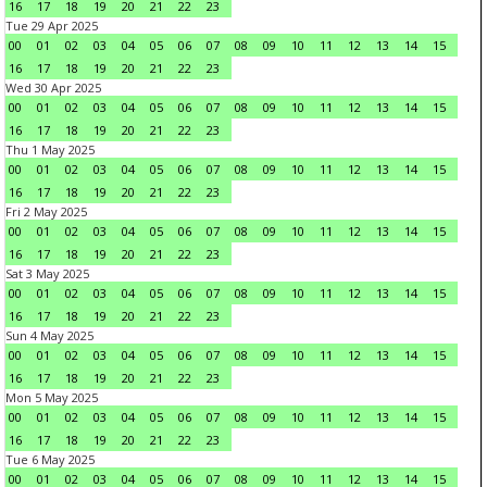
16
17
18
19
20
21
22
23
Tue 29 Apr 2025
00
01
02
03
04
05
06
07
08
09
10
11
12
13
14
15
16
17
18
19
20
21
22
23
Wed 30 Apr 2025
00
01
02
03
04
05
06
07
08
09
10
11
12
13
14
15
16
17
18
19
20
21
22
23
Thu 1 May 2025
00
01
02
03
04
05
06
07
08
09
10
11
12
13
14
15
16
17
18
19
20
21
22
23
Fri 2 May 2025
00
01
02
03
04
05
06
07
08
09
10
11
12
13
14
15
16
17
18
19
20
21
22
23
Sat 3 May 2025
00
01
02
03
04
05
06
07
08
09
10
11
12
13
14
15
16
17
18
19
20
21
22
23
Sun 4 May 2025
00
01
02
03
04
05
06
07
08
09
10
11
12
13
14
15
16
17
18
19
20
21
22
23
Mon 5 May 2025
00
01
02
03
04
05
06
07
08
09
10
11
12
13
14
15
16
17
18
19
20
21
22
23
Tue 6 May 2025
00
01
02
03
04
05
06
07
08
09
10
11
12
13
14
15