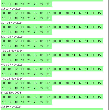
16
17
18
19
20
21
22
23
Sat 23 Nov 2024
00
01
02
03
04
05
06
07
08
09
10
11
12
13
14
15
16
17
18
19
20
21
22
23
Sun 24 Nov 2024
00
01
02
03
04
05
06
07
08
09
10
11
12
13
14
15
16
17
18
19
20
21
22
23
Mon 25 Nov 2024
00
01
02
03
04
05
06
07
08
09
10
11
12
13
14
15
16
17
18
19
20
21
22
23
Tue 26 Nov 2024
00
01
02
03
04
05
06
07
08
09
10
11
12
13
14
15
16
17
18
19
20
21
22
23
Wed 27 Nov 2024
00
01
02
03
04
05
06
07
08
09
10
11
12
13
14
15
16
17
18
19
20
21
22
23
Thu 28 Nov 2024
00
01
02
03
04
05
06
07
08
09
10
11
12
13
14
15
16
17
18
19
20
21
22
23
Fri 29 Nov 2024
00
01
02
03
04
05
06
07
08
09
10
11
12
13
14
15
16
17
18
19
20
21
22
23
Sat 30 Nov 2024