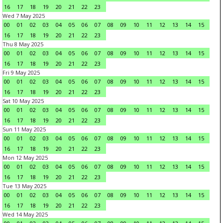
16
17
18
19
20
21
22
23
Wed 7 May 2025
00
01
02
03
04
05
06
07
08
09
10
11
12
13
14
15
16
17
18
19
20
21
22
23
Thu 8 May 2025
00
01
02
03
04
05
06
07
08
09
10
11
12
13
14
15
16
17
18
19
20
21
22
23
Fri 9 May 2025
00
01
02
03
04
05
06
07
08
09
10
11
12
13
14
15
16
17
18
19
20
21
22
23
Sat 10 May 2025
00
01
02
03
04
05
06
07
08
09
10
11
12
13
14
15
16
17
18
19
20
21
22
23
Sun 11 May 2025
00
01
02
03
04
05
06
07
08
09
10
11
12
13
14
15
16
17
18
19
20
21
22
23
Mon 12 May 2025
00
01
02
03
04
05
06
07
08
09
10
11
12
13
14
15
16
17
18
19
20
21
22
23
Tue 13 May 2025
00
01
02
03
04
05
06
07
08
09
10
11
12
13
14
15
16
17
18
19
20
21
22
23
Wed 14 May 2025