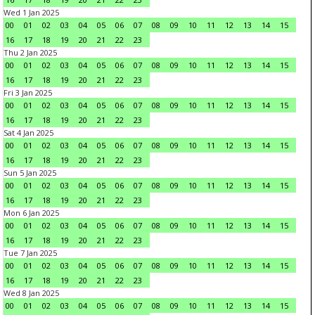
Wed 1 Jan 2025
00
01
02
03
04
05
06
07
08
09
10
11
12
13
14
15
16
17
18
19
20
21
22
23
Thu 2 Jan 2025
00
01
02
03
04
05
06
07
08
09
10
11
12
13
14
15
16
17
18
19
20
21
22
23
Fri 3 Jan 2025
00
01
02
03
04
05
06
07
08
09
10
11
12
13
14
15
16
17
18
19
20
21
22
23
Sat 4 Jan 2025
00
01
02
03
04
05
06
07
08
09
10
11
12
13
14
15
16
17
18
19
20
21
22
23
Sun 5 Jan 2025
00
01
02
03
04
05
06
07
08
09
10
11
12
13
14
15
16
17
18
19
20
21
22
23
Mon 6 Jan 2025
00
01
02
03
04
05
06
07
08
09
10
11
12
13
14
15
16
17
18
19
20
21
22
23
Tue 7 Jan 2025
00
01
02
03
04
05
06
07
08
09
10
11
12
13
14
15
16
17
18
19
20
21
22
23
Wed 8 Jan 2025
00
01
02
03
04
05
06
07
08
09
10
11
12
13
14
15