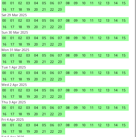
00
01
02
03
04
05
06
07
08
09
10
11
12
13
14
15
16
17
18
19
20
21
22
23
Sat 29 Mar 2025
00
01
02
03
04
05
06
07
08
09
10
11
12
13
14
15
16
17
18
19
20
21
22
23
Sun 30 Mar 2025
00
01
02
03
04
05
06
07
08
09
10
11
12
13
14
15
16
17
18
19
20
21
22
23
Mon 31 Mar 2025
00
01
02
03
04
05
06
07
08
09
10
11
12
13
14
15
16
17
18
19
20
21
22
23
Tue 1 Apr 2025
00
01
02
03
04
05
06
07
08
09
10
11
12
13
14
15
16
17
18
19
20
21
22
23
Wed 2 Apr 2025
00
01
02
03
04
05
06
07
08
09
10
11
12
13
14
15
16
17
18
19
20
21
22
23
Thu 3 Apr 2025
00
01
02
03
04
05
06
07
08
09
10
11
12
13
14
15
16
17
18
19
20
21
22
23
Fri 4 Apr 2025
00
01
02
03
04
05
06
07
08
09
10
11
12
13
14
15
16
17
18
19
20
21
22
23
Sat 5 Apr 2025