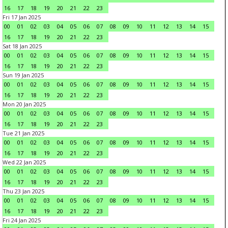
16
17
18
19
20
21
22
23
Fri 17 Jan 2025
00
01
02
03
04
05
06
07
08
09
10
11
12
13
14
15
16
17
18
19
20
21
22
23
Sat 18 Jan 2025
00
01
02
03
04
05
06
07
08
09
10
11
12
13
14
15
16
17
18
19
20
21
22
23
Sun 19 Jan 2025
00
01
02
03
04
05
06
07
08
09
10
11
12
13
14
15
16
17
18
19
20
21
22
23
Mon 20 Jan 2025
00
01
02
03
04
05
06
07
08
09
10
11
12
13
14
15
16
17
18
19
20
21
22
23
Tue 21 Jan 2025
00
01
02
03
04
05
06
07
08
09
10
11
12
13
14
15
16
17
18
19
20
21
22
23
Wed 22 Jan 2025
00
01
02
03
04
05
06
07
08
09
10
11
12
13
14
15
16
17
18
19
20
21
22
23
Thu 23 Jan 2025
00
01
02
03
04
05
06
07
08
09
10
11
12
13
14
15
16
17
18
19
20
21
22
23
Fri 24 Jan 2025