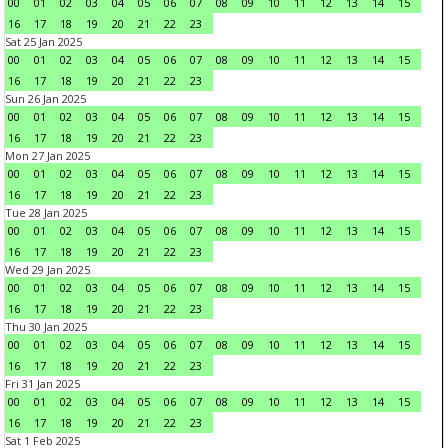
00
01
02
03
04
05
06
07
08
09
10
11
12
13
14
15
16
17
18
19
20
21
22
23
Sat 25 Jan 2025
00
01
02
03
04
05
06
07
08
09
10
11
12
13
14
15
16
17
18
19
20
21
22
23
Sun 26 Jan 2025
00
01
02
03
04
05
06
07
08
09
10
11
12
13
14
15
16
17
18
19
20
21
22
23
Mon 27 Jan 2025
00
01
02
03
04
05
06
07
08
09
10
11
12
13
14
15
16
17
18
19
20
21
22
23
Tue 28 Jan 2025
00
01
02
03
04
05
06
07
08
09
10
11
12
13
14
15
16
17
18
19
20
21
22
23
Wed 29 Jan 2025
00
01
02
03
04
05
06
07
08
09
10
11
12
13
14
15
16
17
18
19
20
21
22
23
Thu 30 Jan 2025
00
01
02
03
04
05
06
07
08
09
10
11
12
13
14
15
16
17
18
19
20
21
22
23
Fri 31 Jan 2025
00
01
02
03
04
05
06
07
08
09
10
11
12
13
14
15
16
17
18
19
20
21
22
23
Sat 1 Feb 2025