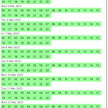
16
17
18
19
20
21
22
23
Wed 5 Mar 2025
00
01
02
03
04
05
06
07
08
09
10
11
12
13
14
15
16
17
18
19
20
21
22
23
Thu 6 Mar 2025
00
01
02
03
04
05
06
07
08
09
10
11
12
13
14
15
16
17
18
19
20
21
22
23
Fri 7 Mar 2025
00
01
02
03
04
05
06
07
08
09
10
11
12
13
14
15
16
17
18
19
20
21
22
23
Sat 8 Mar 2025
00
01
02
03
04
05
06
07
08
09
10
11
12
13
14
15
16
17
18
19
20
21
22
23
Sun 9 Mar 2025
00
01
02
03
04
05
06
07
08
09
10
11
12
13
14
15
16
17
18
19
20
21
22
23
Mon 10 Mar 2025
00
01
02
03
04
05
06
07
08
09
10
11
12
13
14
15
16
17
18
19
20
21
22
23
Tue 11 Mar 2025
00
01
02
03
04
05
06
07
08
09
10
11
12
13
14
15
16
17
18
19
20
21
22
23
Wed 12 Mar 2025
00
01
02
03
04
05
06
07
08
09
10
11
12
13
14
15