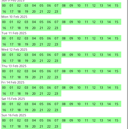
Sun 9 Feb 2025
00
01
02
03
04
05
06
07
08
09
10
11
12
13
14
15
16
17
18
19
20
21
22
23
Mon 10 Feb 2025
00
01
02
03
04
05
06
07
08
09
10
11
12
13
14
15
16
17
18
19
20
21
22
23
Tue 11 Feb 2025
00
01
02
03
04
05
06
07
08
09
10
11
12
13
14
15
16
17
18
19
20
21
22
23
Wed 12 Feb 2025
00
01
02
03
04
05
06
07
08
09
10
11
12
13
14
15
16
17
18
19
20
21
22
23
Thu 13 Feb 2025
00
01
02
03
04
05
06
07
08
09
10
11
12
13
14
15
16
17
18
19
20
21
22
23
Fri 14 Feb 2025
00
01
02
03
04
05
06
07
08
09
10
11
12
13
14
15
16
17
18
19
20
21
22
23
Sat 15 Feb 2025
00
01
02
03
04
05
06
07
08
09
10
11
12
13
14
15
16
17
18
19
20
21
22
23
Sun 16 Feb 2025
00
01
02
03
04
05
06
07
08
09
10
11
12
13
14
15
16
17
18
19
20
21
22
23