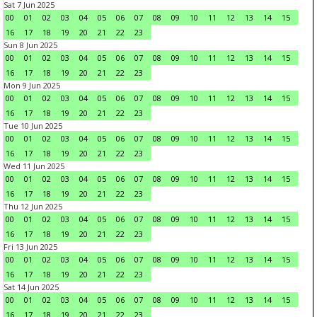
Sat 7 Jun 2025
00
01
02
03
04
05
06
07
08
09
10
11
12
13
14
15
16
17
18
19
20
21
22
23
Sun 8 Jun 2025
00
01
02
03
04
05
06
07
08
09
10
11
12
13
14
15
16
17
18
19
20
21
22
23
Mon 9 Jun 2025
00
01
02
03
04
05
06
07
08
09
10
11
12
13
14
15
16
17
18
19
20
21
22
23
Tue 10 Jun 2025
00
01
02
03
04
05
06
07
08
09
10
11
12
13
14
15
16
17
18
19
20
21
22
23
Wed 11 Jun 2025
00
01
02
03
04
05
06
07
08
09
10
11
12
13
14
15
16
17
18
19
20
21
22
23
Thu 12 Jun 2025
00
01
02
03
04
05
06
07
08
09
10
11
12
13
14
15
16
17
18
19
20
21
22
23
Fri 13 Jun 2025
00
01
02
03
04
05
06
07
08
09
10
11
12
13
14
15
16
17
18
19
20
21
22
23
Sat 14 Jun 2025
00
01
02
03
04
05
06
07
08
09
10
11
12
13
14
15
16
17
18
19
20
21
22
23