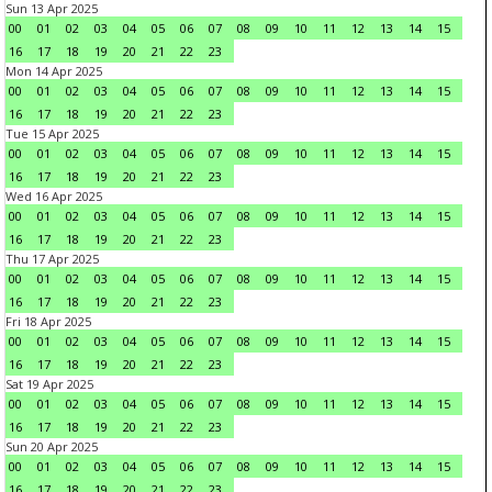
Sun 13 Apr 2025
00
01
02
03
04
05
06
07
08
09
10
11
12
13
14
15
16
17
18
19
20
21
22
23
Mon 14 Apr 2025
00
01
02
03
04
05
06
07
08
09
10
11
12
13
14
15
16
17
18
19
20
21
22
23
Tue 15 Apr 2025
00
01
02
03
04
05
06
07
08
09
10
11
12
13
14
15
16
17
18
19
20
21
22
23
Wed 16 Apr 2025
00
01
02
03
04
05
06
07
08
09
10
11
12
13
14
15
16
17
18
19
20
21
22
23
Thu 17 Apr 2025
00
01
02
03
04
05
06
07
08
09
10
11
12
13
14
15
16
17
18
19
20
21
22
23
Fri 18 Apr 2025
00
01
02
03
04
05
06
07
08
09
10
11
12
13
14
15
16
17
18
19
20
21
22
23
Sat 19 Apr 2025
00
01
02
03
04
05
06
07
08
09
10
11
12
13
14
15
16
17
18
19
20
21
22
23
Sun 20 Apr 2025
00
01
02
03
04
05
06
07
08
09
10
11
12
13
14
15
16
17
18
19
20
21
22
23