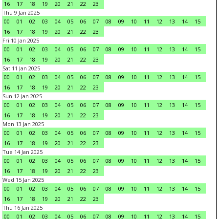
16
17
18
19
20
21
22
23
Thu 9 Jan 2025
00
01
02
03
04
05
06
07
08
09
10
11
12
13
14
15
16
17
18
19
20
21
22
23
Fri 10 Jan 2025
00
01
02
03
04
05
06
07
08
09
10
11
12
13
14
15
16
17
18
19
20
21
22
23
Sat 11 Jan 2025
00
01
02
03
04
05
06
07
08
09
10
11
12
13
14
15
16
17
18
19
20
21
22
23
Sun 12 Jan 2025
00
01
02
03
04
05
06
07
08
09
10
11
12
13
14
15
16
17
18
19
20
21
22
23
Mon 13 Jan 2025
00
01
02
03
04
05
06
07
08
09
10
11
12
13
14
15
16
17
18
19
20
21
22
23
Tue 14 Jan 2025
00
01
02
03
04
05
06
07
08
09
10
11
12
13
14
15
16
17
18
19
20
21
22
23
Wed 15 Jan 2025
00
01
02
03
04
05
06
07
08
09
10
11
12
13
14
15
16
17
18
19
20
21
22
23
Thu 16 Jan 2025
00
01
02
03
04
05
06
07
08
09
10
11
12
13
14
15