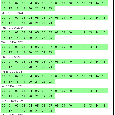
00
01
02
03
04
05
06
07
08
09
10
11
12
13
14
15
16
17
18
19
20
21
22
23
Mon 9 Dec 2024
00
01
02
03
04
05
06
07
08
09
10
11
12
13
14
15
16
17
18
19
20
21
22
23
Tue 10 Dec 2024
00
01
02
03
04
05
06
07
08
09
10
11
12
13
14
15
16
17
18
19
20
21
22
23
Wed 11 Dec 2024
00
01
02
03
04
05
06
07
08
09
10
11
12
13
14
15
16
17
18
19
20
21
22
23
Thu 12 Dec 2024
00
01
02
03
04
05
06
07
08
09
10
11
12
13
14
15
16
17
18
19
20
21
22
23
Fri 13 Dec 2024
00
01
02
03
04
05
06
07
08
09
10
11
12
13
14
15
16
17
18
19
20
21
22
23
Sat 14 Dec 2024
00
01
02
03
04
05
06
07
08
09
10
11
12
13
14
15
16
17
18
19
20
21
22
23
Sun 15 Dec 2024
00
01
02
03
04
05
06
07
08
09
10
11
12
13
14
15
16
17
18
19
20
21
22
23