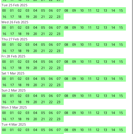
Tue 25 Feb 2025
00
01
02
03
04
05
06
07
08
09
10
11
12
13
14
15
16
17
18
19
20
21
22
23
Wed 26 Feb 2025
00
01
02
03
04
05
06
07
08
09
10
11
12
13
14
15
16
17
18
19
20
21
22
23
Thu 27 Feb 2025
00
01
02
03
04
05
06
07
08
09
10
11
12
13
14
15
16
17
18
19
20
21
22
23
Fri 28 Feb 2025
00
01
02
03
04
05
06
07
08
09
10
11
12
13
14
15
16
17
18
19
20
21
22
23
Sat 1 Mar 2025
00
01
02
03
04
05
06
07
08
09
10
11
12
13
14
15
16
17
18
19
20
21
22
23
Sun 2 Mar 2025
00
01
02
03
04
05
06
07
08
09
10
11
12
13
14
15
16
17
18
19
20
21
22
23
Mon 3 Mar 2025
00
01
02
03
04
05
06
07
08
09
10
11
12
13
14
15
16
17
18
19
20
21
22
23
Tue 4 Mar 2025
00
01
02
03
04
05
06
07
08
09
10
11
12
13
14
15