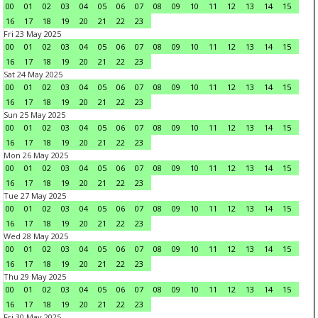
00
01
02
03
04
05
06
07
08
09
10
11
12
13
14
15
16
17
18
19
20
21
22
23
Fri 23 May 2025
00
01
02
03
04
05
06
07
08
09
10
11
12
13
14
15
16
17
18
19
20
21
22
23
Sat 24 May 2025
00
01
02
03
04
05
06
07
08
09
10
11
12
13
14
15
16
17
18
19
20
21
22
23
Sun 25 May 2025
00
01
02
03
04
05
06
07
08
09
10
11
12
13
14
15
16
17
18
19
20
21
22
23
Mon 26 May 2025
00
01
02
03
04
05
06
07
08
09
10
11
12
13
14
15
16
17
18
19
20
21
22
23
Tue 27 May 2025
00
01
02
03
04
05
06
07
08
09
10
11
12
13
14
15
16
17
18
19
20
21
22
23
Wed 28 May 2025
00
01
02
03
04
05
06
07
08
09
10
11
12
13
14
15
16
17
18
19
20
21
22
23
Thu 29 May 2025
00
01
02
03
04
05
06
07
08
09
10
11
12
13
14
15
16
17
18
19
20
21
22
23
Fri 30 May 2025