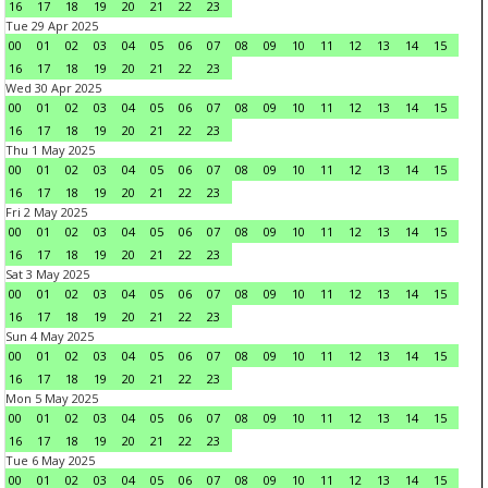
16
17
18
19
20
21
22
23
Tue 29 Apr 2025
00
01
02
03
04
05
06
07
08
09
10
11
12
13
14
15
16
17
18
19
20
21
22
23
Wed 30 Apr 2025
00
01
02
03
04
05
06
07
08
09
10
11
12
13
14
15
16
17
18
19
20
21
22
23
Thu 1 May 2025
00
01
02
03
04
05
06
07
08
09
10
11
12
13
14
15
16
17
18
19
20
21
22
23
Fri 2 May 2025
00
01
02
03
04
05
06
07
08
09
10
11
12
13
14
15
16
17
18
19
20
21
22
23
Sat 3 May 2025
00
01
02
03
04
05
06
07
08
09
10
11
12
13
14
15
16
17
18
19
20
21
22
23
Sun 4 May 2025
00
01
02
03
04
05
06
07
08
09
10
11
12
13
14
15
16
17
18
19
20
21
22
23
Mon 5 May 2025
00
01
02
03
04
05
06
07
08
09
10
11
12
13
14
15
16
17
18
19
20
21
22
23
Tue 6 May 2025
00
01
02
03
04
05
06
07
08
09
10
11
12
13
14
15