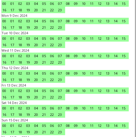
00
01
02
03
04
05
06
07
08
09
10
11
12
13
14
15
16
17
18
19
20
21
22
23
Mon 9 Dec 2024
00
01
02
03
04
05
06
07
08
09
10
11
12
13
14
15
16
17
18
19
20
21
22
23
Tue 10 Dec 2024
00
01
02
03
04
05
06
07
08
09
10
11
12
13
14
15
16
17
18
19
20
21
22
23
Wed 11 Dec 2024
00
01
02
03
04
05
06
07
08
09
10
11
12
13
14
15
16
17
18
19
20
21
22
23
Thu 12 Dec 2024
00
01
02
03
04
05
06
07
08
09
10
11
12
13
14
15
16
17
18
19
20
21
22
23
Fri 13 Dec 2024
00
01
02
03
04
05
06
07
08
09
10
11
12
13
14
15
16
17
18
19
20
21
22
23
Sat 14 Dec 2024
00
01
02
03
04
05
06
07
08
09
10
11
12
13
14
15
16
17
18
19
20
21
22
23
Sun 15 Dec 2024
00
01
02
03
04
05
06
07
08
09
10
11
12
13
14
15
16
17
18
19
20
21
22
23