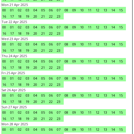
Mon 21 Apr 2025
00
01
02
03
04
05
06
07
08
09
10
11
12
13
14
15
16
17
18
19
20
21
22
23
Tue 22 Apr 2025
00
01
02
03
04
05
06
07
08
09
10
11
12
13
14
15
16
17
18
19
20
21
22
23
Wed 23 Apr 2025
00
01
02
03
04
05
06
07
08
09
10
11
12
13
14
15
16
17
18
19
20
21
22
23
Thu 24 Apr 2025
00
01
02
03
04
05
06
07
08
09
10
11
12
13
14
15
16
17
18
19
20
21
22
23
Fri 25 Apr 2025
00
01
02
03
04
05
06
07
08
09
10
11
12
13
14
15
16
17
18
19
20
21
22
23
Sat 26 Apr 2025
00
01
02
03
04
05
06
07
08
09
10
11
12
13
14
15
16
17
18
19
20
21
22
23
Sun 27 Apr 2025
00
01
02
03
04
05
06
07
08
09
10
11
12
13
14
15
16
17
18
19
20
21
22
23
Mon 28 Apr 2025
00
01
02
03
04
05
06
07
08
09
10
11
12
13
14
15