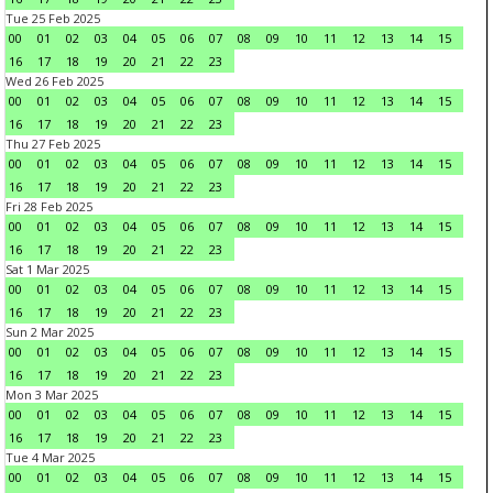
Tue 25 Feb 2025
00
01
02
03
04
05
06
07
08
09
10
11
12
13
14
15
16
17
18
19
20
21
22
23
Wed 26 Feb 2025
00
01
02
03
04
05
06
07
08
09
10
11
12
13
14
15
16
17
18
19
20
21
22
23
Thu 27 Feb 2025
00
01
02
03
04
05
06
07
08
09
10
11
12
13
14
15
16
17
18
19
20
21
22
23
Fri 28 Feb 2025
00
01
02
03
04
05
06
07
08
09
10
11
12
13
14
15
16
17
18
19
20
21
22
23
Sat 1 Mar 2025
00
01
02
03
04
05
06
07
08
09
10
11
12
13
14
15
16
17
18
19
20
21
22
23
Sun 2 Mar 2025
00
01
02
03
04
05
06
07
08
09
10
11
12
13
14
15
16
17
18
19
20
21
22
23
Mon 3 Mar 2025
00
01
02
03
04
05
06
07
08
09
10
11
12
13
14
15
16
17
18
19
20
21
22
23
Tue 4 Mar 2025
00
01
02
03
04
05
06
07
08
09
10
11
12
13
14
15