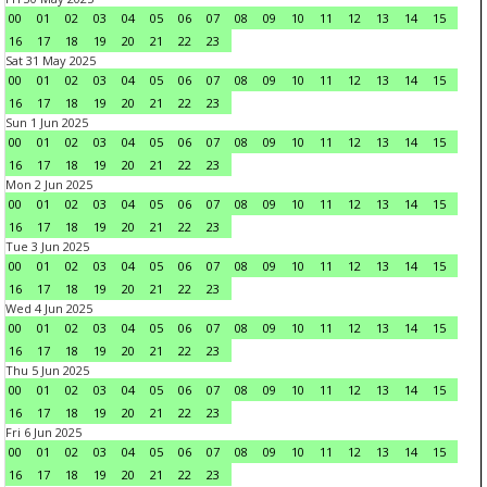
00
01
02
03
04
05
06
07
08
09
10
11
12
13
14
15
16
17
18
19
20
21
22
23
Sat 31 May 2025
00
01
02
03
04
05
06
07
08
09
10
11
12
13
14
15
16
17
18
19
20
21
22
23
Sun 1 Jun 2025
00
01
02
03
04
05
06
07
08
09
10
11
12
13
14
15
16
17
18
19
20
21
22
23
Mon 2 Jun 2025
00
01
02
03
04
05
06
07
08
09
10
11
12
13
14
15
16
17
18
19
20
21
22
23
Tue 3 Jun 2025
00
01
02
03
04
05
06
07
08
09
10
11
12
13
14
15
16
17
18
19
20
21
22
23
Wed 4 Jun 2025
00
01
02
03
04
05
06
07
08
09
10
11
12
13
14
15
16
17
18
19
20
21
22
23
Thu 5 Jun 2025
00
01
02
03
04
05
06
07
08
09
10
11
12
13
14
15
16
17
18
19
20
21
22
23
Fri 6 Jun 2025
00
01
02
03
04
05
06
07
08
09
10
11
12
13
14
15
16
17
18
19
20
21
22
23