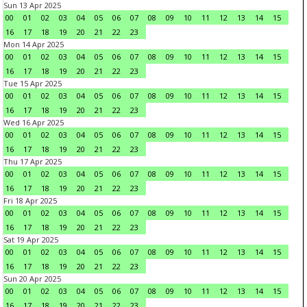
Sun 13 Apr 2025
00
01
02
03
04
05
06
07
08
09
10
11
12
13
14
15
16
17
18
19
20
21
22
23
Mon 14 Apr 2025
00
01
02
03
04
05
06
07
08
09
10
11
12
13
14
15
16
17
18
19
20
21
22
23
Tue 15 Apr 2025
00
01
02
03
04
05
06
07
08
09
10
11
12
13
14
15
16
17
18
19
20
21
22
23
Wed 16 Apr 2025
00
01
02
03
04
05
06
07
08
09
10
11
12
13
14
15
16
17
18
19
20
21
22
23
Thu 17 Apr 2025
00
01
02
03
04
05
06
07
08
09
10
11
12
13
14
15
16
17
18
19
20
21
22
23
Fri 18 Apr 2025
00
01
02
03
04
05
06
07
08
09
10
11
12
13
14
15
16
17
18
19
20
21
22
23
Sat 19 Apr 2025
00
01
02
03
04
05
06
07
08
09
10
11
12
13
14
15
16
17
18
19
20
21
22
23
Sun 20 Apr 2025
00
01
02
03
04
05
06
07
08
09
10
11
12
13
14
15
16
17
18
19
20
21
22
23