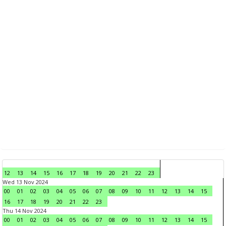
12
13
14
15
16
17
18
19
20
21
22
23
Wed 13 Nov 2024
00
01
02
03
04
05
06
07
08
09
10
11
12
13
14
15
16
17
18
19
20
21
22
23
Thu 14 Nov 2024
00
01
02
03
04
05
06
07
08
09
10
11
12
13
14
15