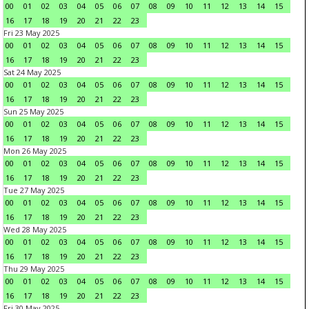
00
01
02
03
04
05
06
07
08
09
10
11
12
13
14
15
16
17
18
19
20
21
22
23
Fri 23 May 2025
00
01
02
03
04
05
06
07
08
09
10
11
12
13
14
15
16
17
18
19
20
21
22
23
Sat 24 May 2025
00
01
02
03
04
05
06
07
08
09
10
11
12
13
14
15
16
17
18
19
20
21
22
23
Sun 25 May 2025
00
01
02
03
04
05
06
07
08
09
10
11
12
13
14
15
16
17
18
19
20
21
22
23
Mon 26 May 2025
00
01
02
03
04
05
06
07
08
09
10
11
12
13
14
15
16
17
18
19
20
21
22
23
Tue 27 May 2025
00
01
02
03
04
05
06
07
08
09
10
11
12
13
14
15
16
17
18
19
20
21
22
23
Wed 28 May 2025
00
01
02
03
04
05
06
07
08
09
10
11
12
13
14
15
16
17
18
19
20
21
22
23
Thu 29 May 2025
00
01
02
03
04
05
06
07
08
09
10
11
12
13
14
15
16
17
18
19
20
21
22
23
Fri 30 May 2025