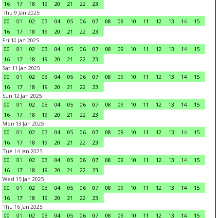
16
17
18
19
20
21
22
23
Thu 9 Jan 2025
00
01
02
03
04
05
06
07
08
09
10
11
12
13
14
15
16
17
18
19
20
21
22
23
Fri 10 Jan 2025
00
01
02
03
04
05
06
07
08
09
10
11
12
13
14
15
16
17
18
19
20
21
22
23
Sat 11 Jan 2025
00
01
02
03
04
05
06
07
08
09
10
11
12
13
14
15
16
17
18
19
20
21
22
23
Sun 12 Jan 2025
00
01
02
03
04
05
06
07
08
09
10
11
12
13
14
15
16
17
18
19
20
21
22
23
Mon 13 Jan 2025
00
01
02
03
04
05
06
07
08
09
10
11
12
13
14
15
16
17
18
19
20
21
22
23
Tue 14 Jan 2025
00
01
02
03
04
05
06
07
08
09
10
11
12
13
14
15
16
17
18
19
20
21
22
23
Wed 15 Jan 2025
00
01
02
03
04
05
06
07
08
09
10
11
12
13
14
15
16
17
18
19
20
21
22
23
Thu 16 Jan 2025
00
01
02
03
04
05
06
07
08
09
10
11
12
13
14
15