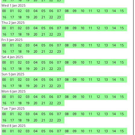
Wed 1 Jan 2025
00
01
02
03
04
05
06
07
08
09
10
11
12
13
14
15
16
17
18
19
20
21
22
23
Thu 2 Jan 2025
00
01
02
03
04
05
06
07
08
09
10
11
12
13
14
15
16
17
18
19
20
21
22
23
Fri 3 Jan 2025
00
01
02
03
04
05
06
07
08
09
10
11
12
13
14
15
16
17
18
19
20
21
22
23
Sat 4 Jan 2025
00
01
02
03
04
05
06
07
08
09
10
11
12
13
14
15
16
17
18
19
20
21
22
23
Sun 5 Jan 2025
00
01
02
03
04
05
06
07
08
09
10
11
12
13
14
15
16
17
18
19
20
21
22
23
Mon 6 Jan 2025
00
01
02
03
04
05
06
07
08
09
10
11
12
13
14
15
16
17
18
19
20
21
22
23
Tue 7 Jan 2025
00
01
02
03
04
05
06
07
08
09
10
11
12
13
14
15
16
17
18
19
20
21
22
23
Wed 8 Jan 2025
00
01
02
03
04
05
06
07
08
09
10
11
12
13
14
15