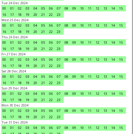
Tue 24 Dec 2024
00
01
02
03
04
05
06
07
08
09
10
11
12
13
14
15
16
17
18
19
20
21
22
23
Wed 25 Dec 2024
00
01
02
03
04
05
06
07
08
09
10
11
12
13
14
15
16
17
18
19
20
21
22
23
Thu 26 Dec 2024
00
01
02
03
04
05
06
07
08
09
10
11
12
13
14
15
16
17
18
19
20
21
22
23
Fri 27 Dec 2024
00
01
02
03
04
05
06
07
08
09
10
11
12
13
14
15
16
17
18
19
20
21
22
23
Sat 28 Dec 2024
00
01
02
03
04
05
06
07
08
09
10
11
12
13
14
15
16
17
18
19
20
21
22
23
Sun 29 Dec 2024
00
01
02
03
04
05
06
07
08
09
10
11
12
13
14
15
16
17
18
19
20
21
22
23
Mon 30 Dec 2024
00
01
02
03
04
05
06
07
08
09
10
11
12
13
14
15
16
17
18
19
20
21
22
23
Tue 31 Dec 2024
00
01
02
03
04
05
06
07
08
09
10
11
12
13
14
15
16
17
18
19
20
21
22
23