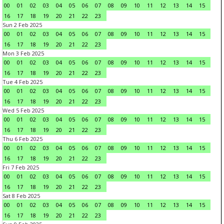
00
01
02
03
04
05
06
07
08
09
10
11
12
13
14
15
16
17
18
19
20
21
22
23
Sun 2 Feb 2025
00
01
02
03
04
05
06
07
08
09
10
11
12
13
14
15
16
17
18
19
20
21
22
23
Mon 3 Feb 2025
00
01
02
03
04
05
06
07
08
09
10
11
12
13
14
15
16
17
18
19
20
21
22
23
Tue 4 Feb 2025
00
01
02
03
04
05
06
07
08
09
10
11
12
13
14
15
16
17
18
19
20
21
22
23
Wed 5 Feb 2025
00
01
02
03
04
05
06
07
08
09
10
11
12
13
14
15
16
17
18
19
20
21
22
23
Thu 6 Feb 2025
00
01
02
03
04
05
06
07
08
09
10
11
12
13
14
15
16
17
18
19
20
21
22
23
Fri 7 Feb 2025
00
01
02
03
04
05
06
07
08
09
10
11
12
13
14
15
16
17
18
19
20
21
22
23
Sat 8 Feb 2025
00
01
02
03
04
05
06
07
08
09
10
11
12
13
14
15
16
17
18
19
20
21
22
23