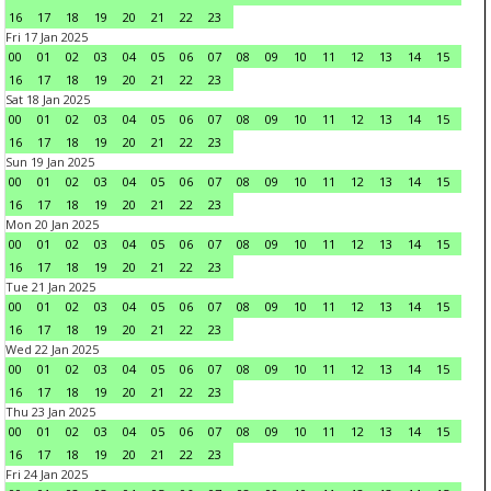
16
17
18
19
20
21
22
23
Fri 17 Jan 2025
00
01
02
03
04
05
06
07
08
09
10
11
12
13
14
15
16
17
18
19
20
21
22
23
Sat 18 Jan 2025
00
01
02
03
04
05
06
07
08
09
10
11
12
13
14
15
16
17
18
19
20
21
22
23
Sun 19 Jan 2025
00
01
02
03
04
05
06
07
08
09
10
11
12
13
14
15
16
17
18
19
20
21
22
23
Mon 20 Jan 2025
00
01
02
03
04
05
06
07
08
09
10
11
12
13
14
15
16
17
18
19
20
21
22
23
Tue 21 Jan 2025
00
01
02
03
04
05
06
07
08
09
10
11
12
13
14
15
16
17
18
19
20
21
22
23
Wed 22 Jan 2025
00
01
02
03
04
05
06
07
08
09
10
11
12
13
14
15
16
17
18
19
20
21
22
23
Thu 23 Jan 2025
00
01
02
03
04
05
06
07
08
09
10
11
12
13
14
15
16
17
18
19
20
21
22
23
Fri 24 Jan 2025