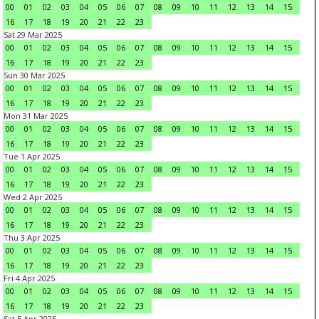
00
01
02
03
04
05
06
07
08
09
10
11
12
13
14
15
16
17
18
19
20
21
22
23
Sat 29 Mar 2025
00
01
02
03
04
05
06
07
08
09
10
11
12
13
14
15
16
17
18
19
20
21
22
23
Sun 30 Mar 2025
00
01
02
03
04
05
06
07
08
09
10
11
12
13
14
15
16
17
18
19
20
21
22
23
Mon 31 Mar 2025
00
01
02
03
04
05
06
07
08
09
10
11
12
13
14
15
16
17
18
19
20
21
22
23
Tue 1 Apr 2025
00
01
02
03
04
05
06
07
08
09
10
11
12
13
14
15
16
17
18
19
20
21
22
23
Wed 2 Apr 2025
00
01
02
03
04
05
06
07
08
09
10
11
12
13
14
15
16
17
18
19
20
21
22
23
Thu 3 Apr 2025
00
01
02
03
04
05
06
07
08
09
10
11
12
13
14
15
16
17
18
19
20
21
22
23
Fri 4 Apr 2025
00
01
02
03
04
05
06
07
08
09
10
11
12
13
14
15
16
17
18
19
20
21
22
23
Sat 5 Apr 2025