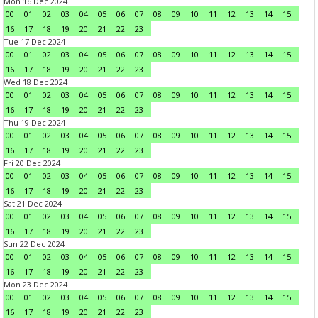
Mon 16 Dec 2024
00
01
02
03
04
05
06
07
08
09
10
11
12
13
14
15
16
17
18
19
20
21
22
23
Tue 17 Dec 2024
00
01
02
03
04
05
06
07
08
09
10
11
12
13
14
15
16
17
18
19
20
21
22
23
Wed 18 Dec 2024
00
01
02
03
04
05
06
07
08
09
10
11
12
13
14
15
16
17
18
19
20
21
22
23
Thu 19 Dec 2024
00
01
02
03
04
05
06
07
08
09
10
11
12
13
14
15
16
17
18
19
20
21
22
23
Fri 20 Dec 2024
00
01
02
03
04
05
06
07
08
09
10
11
12
13
14
15
16
17
18
19
20
21
22
23
Sat 21 Dec 2024
00
01
02
03
04
05
06
07
08
09
10
11
12
13
14
15
16
17
18
19
20
21
22
23
Sun 22 Dec 2024
00
01
02
03
04
05
06
07
08
09
10
11
12
13
14
15
16
17
18
19
20
21
22
23
Mon 23 Dec 2024
00
01
02
03
04
05
06
07
08
09
10
11
12
13
14
15
16
17
18
19
20
21
22
23