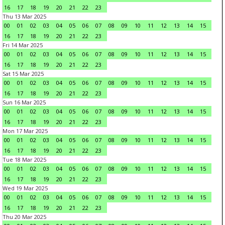
16
17
18
19
20
21
22
23
Thu 13 Mar 2025
00
01
02
03
04
05
06
07
08
09
10
11
12
13
14
15
16
17
18
19
20
21
22
23
Fri 14 Mar 2025
00
01
02
03
04
05
06
07
08
09
10
11
12
13
14
15
16
17
18
19
20
21
22
23
Sat 15 Mar 2025
00
01
02
03
04
05
06
07
08
09
10
11
12
13
14
15
16
17
18
19
20
21
22
23
Sun 16 Mar 2025
00
01
02
03
04
05
06
07
08
09
10
11
12
13
14
15
16
17
18
19
20
21
22
23
Mon 17 Mar 2025
00
01
02
03
04
05
06
07
08
09
10
11
12
13
14
15
16
17
18
19
20
21
22
23
Tue 18 Mar 2025
00
01
02
03
04
05
06
07
08
09
10
11
12
13
14
15
16
17
18
19
20
21
22
23
Wed 19 Mar 2025
00
01
02
03
04
05
06
07
08
09
10
11
12
13
14
15
16
17
18
19
20
21
22
23
Thu 20 Mar 2025