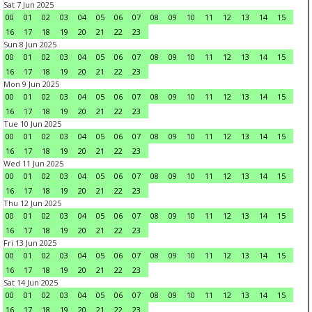
Sat 7 Jun 2025
00
01
02
03
04
05
06
07
08
09
10
11
12
13
14
15
16
17
18
19
20
21
22
23
Sun 8 Jun 2025
00
01
02
03
04
05
06
07
08
09
10
11
12
13
14
15
16
17
18
19
20
21
22
23
Mon 9 Jun 2025
00
01
02
03
04
05
06
07
08
09
10
11
12
13
14
15
16
17
18
19
20
21
22
23
Tue 10 Jun 2025
00
01
02
03
04
05
06
07
08
09
10
11
12
13
14
15
16
17
18
19
20
21
22
23
Wed 11 Jun 2025
00
01
02
03
04
05
06
07
08
09
10
11
12
13
14
15
16
17
18
19
20
21
22
23
Thu 12 Jun 2025
00
01
02
03
04
05
06
07
08
09
10
11
12
13
14
15
16
17
18
19
20
21
22
23
Fri 13 Jun 2025
00
01
02
03
04
05
06
07
08
09
10
11
12
13
14
15
16
17
18
19
20
21
22
23
Sat 14 Jun 2025
00
01
02
03
04
05
06
07
08
09
10
11
12
13
14
15
16
17
18
19
20
21
22
23