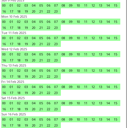
Sun 9 Feb 2025
00
01
02
03
04
05
06
07
08
09
10
11
12
13
14
15
16
17
18
19
20
21
22
23
Mon 10 Feb 2025
00
01
02
03
04
05
06
07
08
09
10
11
12
13
14
15
16
17
18
19
20
21
22
23
Tue 11 Feb 2025
00
01
02
03
04
05
06
07
08
09
10
11
12
13
14
15
16
17
18
19
20
21
22
23
Wed 12 Feb 2025
00
01
02
03
04
05
06
07
08
09
10
11
12
13
14
15
16
17
18
19
20
21
22
23
Thu 13 Feb 2025
00
01
02
03
04
05
06
07
08
09
10
11
12
13
14
15
16
17
18
19
20
21
22
23
Fri 14 Feb 2025
00
01
02
03
04
05
06
07
08
09
10
11
12
13
14
15
16
17
18
19
20
21
22
23
Sat 15 Feb 2025
00
01
02
03
04
05
06
07
08
09
10
11
12
13
14
15
16
17
18
19
20
21
22
23
Sun 16 Feb 2025
00
01
02
03
04
05
06
07
08
09
10
11
12
13
14
15
16
17
18
19
20
21
22
23