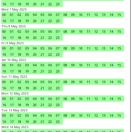
16
17
18
19
20
21
22
23
Wed 7 May 2025
00
01
02
03
04
05
06
07
08
09
10
11
12
13
14
15
16
17
18
19
20
21
22
23
Thu 8 May 2025
00
01
02
03
04
05
06
07
08
09
10
11
12
13
14
15
16
17
18
19
20
21
22
23
Fri 9 May 2025
00
01
02
03
04
05
06
07
08
09
10
11
12
13
14
15
16
17
18
19
20
21
22
23
Sat 10 May 2025
00
01
02
03
04
05
06
07
08
09
10
11
12
13
14
15
16
17
18
19
20
21
22
23
Sun 11 May 2025
00
01
02
03
04
05
06
07
08
09
10
11
12
13
14
15
16
17
18
19
20
21
22
23
Mon 12 May 2025
00
01
02
03
04
05
06
07
08
09
10
11
12
13
14
15
16
17
18
19
20
21
22
23
Tue 13 May 2025
00
01
02
03
04
05
06
07
08
09
10
11
12
13
14
15
16
17
18
19
20
21
22
23
Wed 14 May 2025