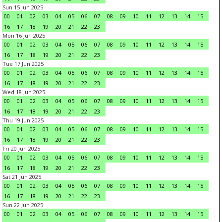
Sun 15 Jun 2025
00
01
02
03
04
05
06
07
08
09
10
11
12
13
14
15
16
17
18
19
20
21
22
23
Mon 16 Jun 2025
00
01
02
03
04
05
06
07
08
09
10
11
12
13
14
15
16
17
18
19
20
21
22
23
Tue 17 Jun 2025
00
01
02
03
04
05
06
07
08
09
10
11
12
13
14
15
16
17
18
19
20
21
22
23
Wed 18 Jun 2025
00
01
02
03
04
05
06
07
08
09
10
11
12
13
14
15
16
17
18
19
20
21
22
23
Thu 19 Jun 2025
00
01
02
03
04
05
06
07
08
09
10
11
12
13
14
15
16
17
18
19
20
21
22
23
Fri 20 Jun 2025
00
01
02
03
04
05
06
07
08
09
10
11
12
13
14
15
16
17
18
19
20
21
22
23
Sat 21 Jun 2025
00
01
02
03
04
05
06
07
08
09
10
11
12
13
14
15
16
17
18
19
20
21
22
23
Sun 22 Jun 2025
00
01
02
03
04
05
06
07
08
09
10
11
12
13
14
15