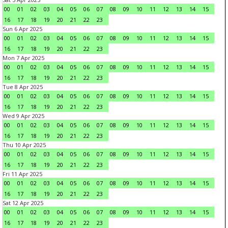
00
01
02
03
04
05
06
07
08
09
10
11
12
13
14
15
16
17
18
19
20
21
22
23
Sun 6 Apr 2025
00
01
02
03
04
05
06
07
08
09
10
11
12
13
14
15
16
17
18
19
20
21
22
23
Mon 7 Apr 2025
00
01
02
03
04
05
06
07
08
09
10
11
12
13
14
15
16
17
18
19
20
21
22
23
Tue 8 Apr 2025
00
01
02
03
04
05
06
07
08
09
10
11
12
13
14
15
16
17
18
19
20
21
22
23
Wed 9 Apr 2025
00
01
02
03
04
05
06
07
08
09
10
11
12
13
14
15
16
17
18
19
20
21
22
23
Thu 10 Apr 2025
00
01
02
03
04
05
06
07
08
09
10
11
12
13
14
15
16
17
18
19
20
21
22
23
Fri 11 Apr 2025
00
01
02
03
04
05
06
07
08
09
10
11
12
13
14
15
16
17
18
19
20
21
22
23
Sat 12 Apr 2025
00
01
02
03
04
05
06
07
08
09
10
11
12
13
14
15
16
17
18
19
20
21
22
23