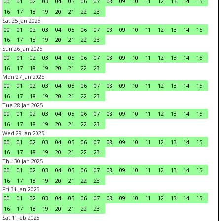
00
01
02
03
04
05
06
07
08
09
10
11
12
13
14
15
16
17
18
19
20
21
22
23
Sat 25 Jan 2025
00
01
02
03
04
05
06
07
08
09
10
11
12
13
14
15
16
17
18
19
20
21
22
23
Sun 26 Jan 2025
00
01
02
03
04
05
06
07
08
09
10
11
12
13
14
15
16
17
18
19
20
21
22
23
Mon 27 Jan 2025
00
01
02
03
04
05
06
07
08
09
10
11
12
13
14
15
16
17
18
19
20
21
22
23
Tue 28 Jan 2025
00
01
02
03
04
05
06
07
08
09
10
11
12
13
14
15
16
17
18
19
20
21
22
23
Wed 29 Jan 2025
00
01
02
03
04
05
06
07
08
09
10
11
12
13
14
15
16
17
18
19
20
21
22
23
Thu 30 Jan 2025
00
01
02
03
04
05
06
07
08
09
10
11
12
13
14
15
16
17
18
19
20
21
22
23
Fri 31 Jan 2025
00
01
02
03
04
05
06
07
08
09
10
11
12
13
14
15
16
17
18
19
20
21
22
23
Sat 1 Feb 2025