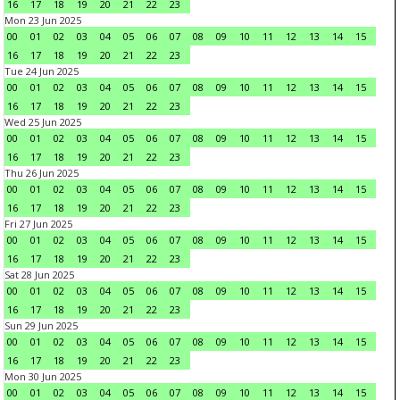
16
17
18
19
20
21
22
23
Mon 23 Jun 2025
00
01
02
03
04
05
06
07
08
09
10
11
12
13
14
15
16
17
18
19
20
21
22
23
Tue 24 Jun 2025
00
01
02
03
04
05
06
07
08
09
10
11
12
13
14
15
16
17
18
19
20
21
22
23
Wed 25 Jun 2025
00
01
02
03
04
05
06
07
08
09
10
11
12
13
14
15
16
17
18
19
20
21
22
23
Thu 26 Jun 2025
00
01
02
03
04
05
06
07
08
09
10
11
12
13
14
15
16
17
18
19
20
21
22
23
Fri 27 Jun 2025
00
01
02
03
04
05
06
07
08
09
10
11
12
13
14
15
16
17
18
19
20
21
22
23
Sat 28 Jun 2025
00
01
02
03
04
05
06
07
08
09
10
11
12
13
14
15
16
17
18
19
20
21
22
23
Sun 29 Jun 2025
00
01
02
03
04
05
06
07
08
09
10
11
12
13
14
15
16
17
18
19
20
21
22
23
Mon 30 Jun 2025
00
01
02
03
04
05
06
07
08
09
10
11
12
13
14
15