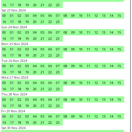
16
17
18
19
20
21
22
23
Sat 23 Nov 2024
00
01
02
03
04
05
06
07
08
09
10
11
12
13
14
15
16
17
18
19
20
21
22
23
Sun 24 Nov 2024
00
01
02
03
04
05
06
07
08
09
10
11
12
13
14
15
16
17
18
19
20
21
22
23
Mon 25 Nov 2024
00
01
02
03
04
05
06
07
08
09
10
11
12
13
14
15
16
17
18
19
20
21
22
23
Tue 26 Nov 2024
00
01
02
03
04
05
06
07
08
09
10
11
12
13
14
15
16
17
18
19
20
21
22
23
Wed 27 Nov 2024
00
01
02
03
04
05
06
07
08
09
10
11
12
13
14
15
16
17
18
19
20
21
22
23
Thu 28 Nov 2024
00
01
02
03
04
05
06
07
08
09
10
11
12
13
14
15
16
17
18
19
20
21
22
23
Fri 29 Nov 2024
00
01
02
03
04
05
06
07
08
09
10
11
12
13
14
15
16
17
18
19
20
21
22
23
Sat 30 Nov 2024