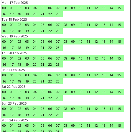
Mon 17 Feb 2025
00
01
02
03
04
05
06
07
08
09
10
11
12
13
14
15
16
17
18
19
20
21
22
23
Tue 18 Feb 2025
00
01
02
03
04
05
06
07
08
09
10
11
12
13
14
15
16
17
18
19
20
21
22
23
Wed 19 Feb 2025
00
01
02
03
04
05
06
07
08
09
10
11
12
13
14
15
16
17
18
19
20
21
22
23
Thu 20 Feb 2025
00
01
02
03
04
05
06
07
08
09
10
11
12
13
14
15
16
17
18
19
20
21
22
23
Fri 21 Feb 2025
00
01
02
03
04
05
06
07
08
09
10
11
12
13
14
15
16
17
18
19
20
21
22
23
Sat 22 Feb 2025
00
01
02
03
04
05
06
07
08
09
10
11
12
13
14
15
16
17
18
19
20
21
22
23
Sun 23 Feb 2025
00
01
02
03
04
05
06
07
08
09
10
11
12
13
14
15
16
17
18
19
20
21
22
23
Mon 24 Feb 2025
00
01
02
03
04
05
06
07
08
09
10
11
12
13
14
15
16
17
18
19
20
21
22
23