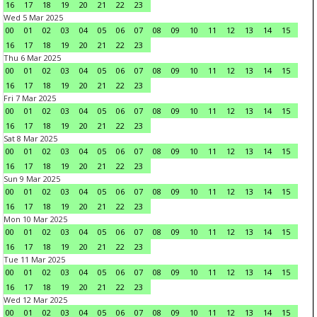
16
17
18
19
20
21
22
23
Wed 5 Mar 2025
00
01
02
03
04
05
06
07
08
09
10
11
12
13
14
15
16
17
18
19
20
21
22
23
Thu 6 Mar 2025
00
01
02
03
04
05
06
07
08
09
10
11
12
13
14
15
16
17
18
19
20
21
22
23
Fri 7 Mar 2025
00
01
02
03
04
05
06
07
08
09
10
11
12
13
14
15
16
17
18
19
20
21
22
23
Sat 8 Mar 2025
00
01
02
03
04
05
06
07
08
09
10
11
12
13
14
15
16
17
18
19
20
21
22
23
Sun 9 Mar 2025
00
01
02
03
04
05
06
07
08
09
10
11
12
13
14
15
16
17
18
19
20
21
22
23
Mon 10 Mar 2025
00
01
02
03
04
05
06
07
08
09
10
11
12
13
14
15
16
17
18
19
20
21
22
23
Tue 11 Mar 2025
00
01
02
03
04
05
06
07
08
09
10
11
12
13
14
15
16
17
18
19
20
21
22
23
Wed 12 Mar 2025
00
01
02
03
04
05
06
07
08
09
10
11
12
13
14
15