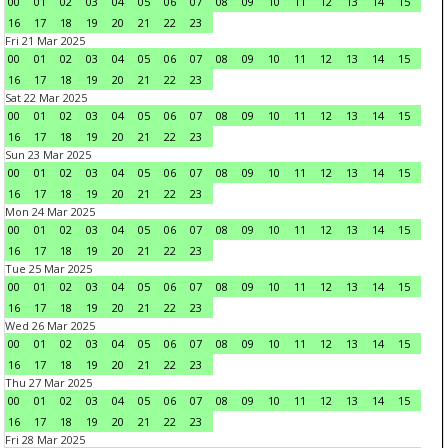
00
01
02
03
04
05
06
07
08
09
10
11
12
13
14
15
16
17
18
19
20
21
22
23
Fri 21 Mar 2025
00
01
02
03
04
05
06
07
08
09
10
11
12
13
14
15
16
17
18
19
20
21
22
23
Sat 22 Mar 2025
00
01
02
03
04
05
06
07
08
09
10
11
12
13
14
15
16
17
18
19
20
21
22
23
Sun 23 Mar 2025
00
01
02
03
04
05
06
07
08
09
10
11
12
13
14
15
16
17
18
19
20
21
22
23
Mon 24 Mar 2025
00
01
02
03
04
05
06
07
08
09
10
11
12
13
14
15
16
17
18
19
20
21
22
23
Tue 25 Mar 2025
00
01
02
03
04
05
06
07
08
09
10
11
12
13
14
15
16
17
18
19
20
21
22
23
Wed 26 Mar 2025
00
01
02
03
04
05
06
07
08
09
10
11
12
13
14
15
16
17
18
19
20
21
22
23
Thu 27 Mar 2025
00
01
02
03
04
05
06
07
08
09
10
11
12
13
14
15
16
17
18
19
20
21
22
23
Fri 28 Mar 2025