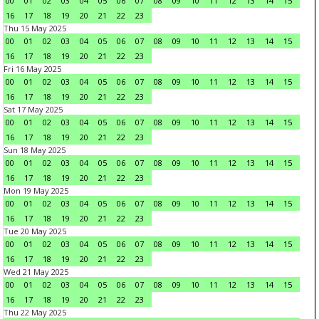
00
01
02
03
04
05
06
07
08
09
10
11
12
13
14
15
16
17
18
19
20
21
22
23
Thu 15 May 2025
00
01
02
03
04
05
06
07
08
09
10
11
12
13
14
15
16
17
18
19
20
21
22
23
Fri 16 May 2025
00
01
02
03
04
05
06
07
08
09
10
11
12
13
14
15
16
17
18
19
20
21
22
23
Sat 17 May 2025
00
01
02
03
04
05
06
07
08
09
10
11
12
13
14
15
16
17
18
19
20
21
22
23
Sun 18 May 2025
00
01
02
03
04
05
06
07
08
09
10
11
12
13
14
15
16
17
18
19
20
21
22
23
Mon 19 May 2025
00
01
02
03
04
05
06
07
08
09
10
11
12
13
14
15
16
17
18
19
20
21
22
23
Tue 20 May 2025
00
01
02
03
04
05
06
07
08
09
10
11
12
13
14
15
16
17
18
19
20
21
22
23
Wed 21 May 2025
00
01
02
03
04
05
06
07
08
09
10
11
12
13
14
15
16
17
18
19
20
21
22
23
Thu 22 May 2025