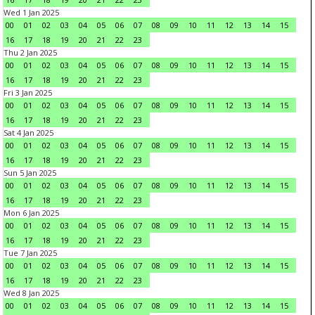
Wed 1 Jan 2025
00
01
02
03
04
05
06
07
08
09
10
11
12
13
14
15
16
17
18
19
20
21
22
23
Thu 2 Jan 2025
00
01
02
03
04
05
06
07
08
09
10
11
12
13
14
15
16
17
18
19
20
21
22
23
Fri 3 Jan 2025
00
01
02
03
04
05
06
07
08
09
10
11
12
13
14
15
16
17
18
19
20
21
22
23
Sat 4 Jan 2025
00
01
02
03
04
05
06
07
08
09
10
11
12
13
14
15
16
17
18
19
20
21
22
23
Sun 5 Jan 2025
00
01
02
03
04
05
06
07
08
09
10
11
12
13
14
15
16
17
18
19
20
21
22
23
Mon 6 Jan 2025
00
01
02
03
04
05
06
07
08
09
10
11
12
13
14
15
16
17
18
19
20
21
22
23
Tue 7 Jan 2025
00
01
02
03
04
05
06
07
08
09
10
11
12
13
14
15
16
17
18
19
20
21
22
23
Wed 8 Jan 2025
00
01
02
03
04
05
06
07
08
09
10
11
12
13
14
15