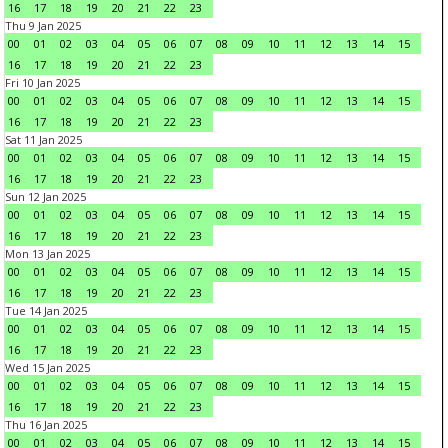
16
17
18
19
20
21
22
23
Thu 9 Jan 2025
00
01
02
03
04
05
06
07
08
09
10
11
12
13
14
15
16
17
18
19
20
21
22
23
Fri 10 Jan 2025
00
01
02
03
04
05
06
07
08
09
10
11
12
13
14
15
16
17
18
19
20
21
22
23
Sat 11 Jan 2025
00
01
02
03
04
05
06
07
08
09
10
11
12
13
14
15
16
17
18
19
20
21
22
23
Sun 12 Jan 2025
00
01
02
03
04
05
06
07
08
09
10
11
12
13
14
15
16
17
18
19
20
21
22
23
Mon 13 Jan 2025
00
01
02
03
04
05
06
07
08
09
10
11
12
13
14
15
16
17
18
19
20
21
22
23
Tue 14 Jan 2025
00
01
02
03
04
05
06
07
08
09
10
11
12
13
14
15
16
17
18
19
20
21
22
23
Wed 15 Jan 2025
00
01
02
03
04
05
06
07
08
09
10
11
12
13
14
15
16
17
18
19
20
21
22
23
Thu 16 Jan 2025
00
01
02
03
04
05
06
07
08
09
10
11
12
13
14
15