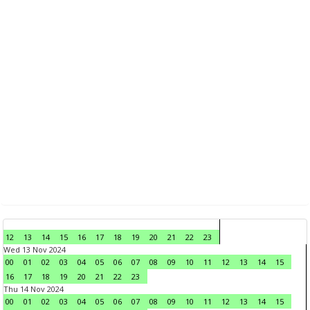
12
13
14
15
16
17
18
19
20
21
22
23
Wed 13 Nov 2024
00
01
02
03
04
05
06
07
08
09
10
11
12
13
14
15
16
17
18
19
20
21
22
23
Thu 14 Nov 2024
00
01
02
03
04
05
06
07
08
09
10
11
12
13
14
15