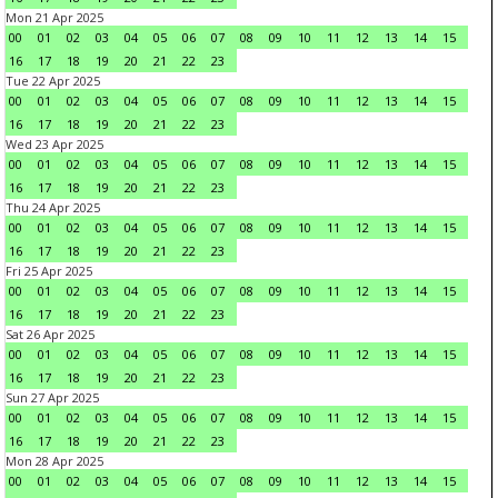
Mon 21 Apr 2025
00
01
02
03
04
05
06
07
08
09
10
11
12
13
14
15
16
17
18
19
20
21
22
23
Tue 22 Apr 2025
00
01
02
03
04
05
06
07
08
09
10
11
12
13
14
15
16
17
18
19
20
21
22
23
Wed 23 Apr 2025
00
01
02
03
04
05
06
07
08
09
10
11
12
13
14
15
16
17
18
19
20
21
22
23
Thu 24 Apr 2025
00
01
02
03
04
05
06
07
08
09
10
11
12
13
14
15
16
17
18
19
20
21
22
23
Fri 25 Apr 2025
00
01
02
03
04
05
06
07
08
09
10
11
12
13
14
15
16
17
18
19
20
21
22
23
Sat 26 Apr 2025
00
01
02
03
04
05
06
07
08
09
10
11
12
13
14
15
16
17
18
19
20
21
22
23
Sun 27 Apr 2025
00
01
02
03
04
05
06
07
08
09
10
11
12
13
14
15
16
17
18
19
20
21
22
23
Mon 28 Apr 2025
00
01
02
03
04
05
06
07
08
09
10
11
12
13
14
15