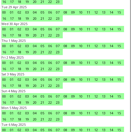
16
17
18
19
20
21
22
23
Tue 29 Apr 2025
00
01
02
03
04
05
06
07
08
09
10
11
12
13
14
15
16
17
18
19
20
21
22
23
Wed 30 Apr 2025
00
01
02
03
04
05
06
07
08
09
10
11
12
13
14
15
16
17
18
19
20
21
22
23
Thu 1 May 2025
00
01
02
03
04
05
06
07
08
09
10
11
12
13
14
15
16
17
18
19
20
21
22
23
Fri 2 May 2025
00
01
02
03
04
05
06
07
08
09
10
11
12
13
14
15
16
17
18
19
20
21
22
23
Sat 3 May 2025
00
01
02
03
04
05
06
07
08
09
10
11
12
13
14
15
16
17
18
19
20
21
22
23
Sun 4 May 2025
00
01
02
03
04
05
06
07
08
09
10
11
12
13
14
15
16
17
18
19
20
21
22
23
Mon 5 May 2025
00
01
02
03
04
05
06
07
08
09
10
11
12
13
14
15
16
17
18
19
20
21
22
23
Tue 6 May 2025
00
01
02
03
04
05
06
07
08
09
10
11
12
13
14
15