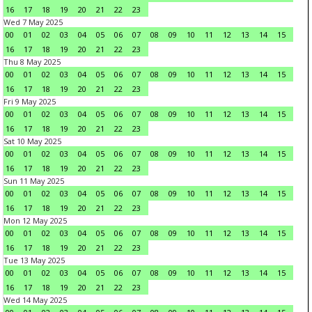
16
17
18
19
20
21
22
23
Wed 7 May 2025
00
01
02
03
04
05
06
07
08
09
10
11
12
13
14
15
16
17
18
19
20
21
22
23
Thu 8 May 2025
00
01
02
03
04
05
06
07
08
09
10
11
12
13
14
15
16
17
18
19
20
21
22
23
Fri 9 May 2025
00
01
02
03
04
05
06
07
08
09
10
11
12
13
14
15
16
17
18
19
20
21
22
23
Sat 10 May 2025
00
01
02
03
04
05
06
07
08
09
10
11
12
13
14
15
16
17
18
19
20
21
22
23
Sun 11 May 2025
00
01
02
03
04
05
06
07
08
09
10
11
12
13
14
15
16
17
18
19
20
21
22
23
Mon 12 May 2025
00
01
02
03
04
05
06
07
08
09
10
11
12
13
14
15
16
17
18
19
20
21
22
23
Tue 13 May 2025
00
01
02
03
04
05
06
07
08
09
10
11
12
13
14
15
16
17
18
19
20
21
22
23
Wed 14 May 2025