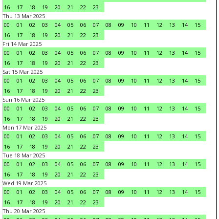
16
17
18
19
20
21
22
23
Thu 13 Mar 2025
00
01
02
03
04
05
06
07
08
09
10
11
12
13
14
15
16
17
18
19
20
21
22
23
Fri 14 Mar 2025
00
01
02
03
04
05
06
07
08
09
10
11
12
13
14
15
16
17
18
19
20
21
22
23
Sat 15 Mar 2025
00
01
02
03
04
05
06
07
08
09
10
11
12
13
14
15
16
17
18
19
20
21
22
23
Sun 16 Mar 2025
00
01
02
03
04
05
06
07
08
09
10
11
12
13
14
15
16
17
18
19
20
21
22
23
Mon 17 Mar 2025
00
01
02
03
04
05
06
07
08
09
10
11
12
13
14
15
16
17
18
19
20
21
22
23
Tue 18 Mar 2025
00
01
02
03
04
05
06
07
08
09
10
11
12
13
14
15
16
17
18
19
20
21
22
23
Wed 19 Mar 2025
00
01
02
03
04
05
06
07
08
09
10
11
12
13
14
15
16
17
18
19
20
21
22
23
Thu 20 Mar 2025