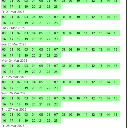
00
01
02
03
04
05
06
07
08
09
10
11
12
13
14
15
16
17
18
19
20
21
22
23
Fri 21 Mar 2025
00
01
02
03
04
05
06
07
08
09
10
11
12
13
14
15
16
17
18
19
20
21
22
23
Sat 22 Mar 2025
00
01
02
03
04
05
06
07
08
09
10
11
12
13
14
15
16
17
18
19
20
21
22
23
Sun 23 Mar 2025
00
01
02
03
04
05
06
07
08
09
10
11
12
13
14
15
16
17
18
19
20
21
22
23
Mon 24 Mar 2025
00
01
02
03
04
05
06
07
08
09
10
11
12
13
14
15
16
17
18
19
20
21
22
23
Tue 25 Mar 2025
00
01
02
03
04
05
06
07
08
09
10
11
12
13
14
15
16
17
18
19
20
21
22
23
Wed 26 Mar 2025
00
01
02
03
04
05
06
07
08
09
10
11
12
13
14
15
16
17
18
19
20
21
22
23
Thu 27 Mar 2025
00
01
02
03
04
05
06
07
08
09
10
11
12
13
14
15
16
17
18
19
20
21
22
23
Fri 28 Mar 2025