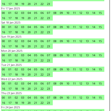
16
17
18
19
20
21
22
23
Fri 17 Jan 2025
00
01
02
03
04
05
06
07
08
09
10
11
12
13
14
15
16
17
18
19
20
21
22
23
Sat 18 Jan 2025
00
01
02
03
04
05
06
07
08
09
10
11
12
13
14
15
16
17
18
19
20
21
22
23
Sun 19 Jan 2025
00
01
02
03
04
05
06
07
08
09
10
11
12
13
14
15
16
17
18
19
20
21
22
23
Mon 20 Jan 2025
00
01
02
03
04
05
06
07
08
09
10
11
12
13
14
15
16
17
18
19
20
21
22
23
Tue 21 Jan 2025
00
01
02
03
04
05
06
07
08
09
10
11
12
13
14
15
16
17
18
19
20
21
22
23
Wed 22 Jan 2025
00
01
02
03
04
05
06
07
08
09
10
11
12
13
14
15
16
17
18
19
20
21
22
23
Thu 23 Jan 2025
00
01
02
03
04
05
06
07
08
09
10
11
12
13
14
15
16
17
18
19
20
21
22
23
Fri 24 Jan 2025