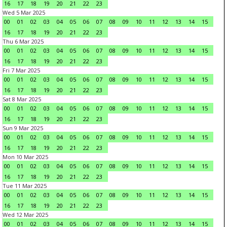
16
17
18
19
20
21
22
23
Wed 5 Mar 2025
00
01
02
03
04
05
06
07
08
09
10
11
12
13
14
15
16
17
18
19
20
21
22
23
Thu 6 Mar 2025
00
01
02
03
04
05
06
07
08
09
10
11
12
13
14
15
16
17
18
19
20
21
22
23
Fri 7 Mar 2025
00
01
02
03
04
05
06
07
08
09
10
11
12
13
14
15
16
17
18
19
20
21
22
23
Sat 8 Mar 2025
00
01
02
03
04
05
06
07
08
09
10
11
12
13
14
15
16
17
18
19
20
21
22
23
Sun 9 Mar 2025
00
01
02
03
04
05
06
07
08
09
10
11
12
13
14
15
16
17
18
19
20
21
22
23
Mon 10 Mar 2025
00
01
02
03
04
05
06
07
08
09
10
11
12
13
14
15
16
17
18
19
20
21
22
23
Tue 11 Mar 2025
00
01
02
03
04
05
06
07
08
09
10
11
12
13
14
15
16
17
18
19
20
21
22
23
Wed 12 Mar 2025
00
01
02
03
04
05
06
07
08
09
10
11
12
13
14
15