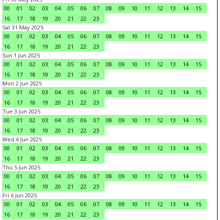
00
01
02
03
04
05
06
07
08
09
10
11
12
13
14
15
16
17
18
19
20
21
22
23
Sat 31 May 2025
00
01
02
03
04
05
06
07
08
09
10
11
12
13
14
15
16
17
18
19
20
21
22
23
Sun 1 Jun 2025
00
01
02
03
04
05
06
07
08
09
10
11
12
13
14
15
16
17
18
19
20
21
22
23
Mon 2 Jun 2025
00
01
02
03
04
05
06
07
08
09
10
11
12
13
14
15
16
17
18
19
20
21
22
23
Tue 3 Jun 2025
00
01
02
03
04
05
06
07
08
09
10
11
12
13
14
15
16
17
18
19
20
21
22
23
Wed 4 Jun 2025
00
01
02
03
04
05
06
07
08
09
10
11
12
13
14
15
16
17
18
19
20
21
22
23
Thu 5 Jun 2025
00
01
02
03
04
05
06
07
08
09
10
11
12
13
14
15
16
17
18
19
20
21
22
23
Fri 6 Jun 2025
00
01
02
03
04
05
06
07
08
09
10
11
12
13
14
15
16
17
18
19
20
21
22
23