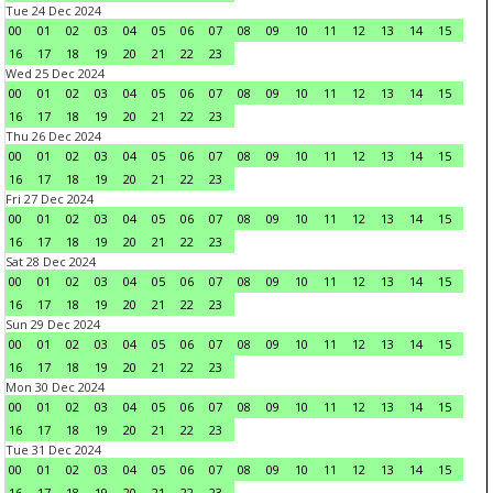
Tue 24 Dec 2024
00
01
02
03
04
05
06
07
08
09
10
11
12
13
14
15
16
17
18
19
20
21
22
23
Wed 25 Dec 2024
00
01
02
03
04
05
06
07
08
09
10
11
12
13
14
15
16
17
18
19
20
21
22
23
Thu 26 Dec 2024
00
01
02
03
04
05
06
07
08
09
10
11
12
13
14
15
16
17
18
19
20
21
22
23
Fri 27 Dec 2024
00
01
02
03
04
05
06
07
08
09
10
11
12
13
14
15
16
17
18
19
20
21
22
23
Sat 28 Dec 2024
00
01
02
03
04
05
06
07
08
09
10
11
12
13
14
15
16
17
18
19
20
21
22
23
Sun 29 Dec 2024
00
01
02
03
04
05
06
07
08
09
10
11
12
13
14
15
16
17
18
19
20
21
22
23
Mon 30 Dec 2024
00
01
02
03
04
05
06
07
08
09
10
11
12
13
14
15
16
17
18
19
20
21
22
23
Tue 31 Dec 2024
00
01
02
03
04
05
06
07
08
09
10
11
12
13
14
15
16
17
18
19
20
21
22
23