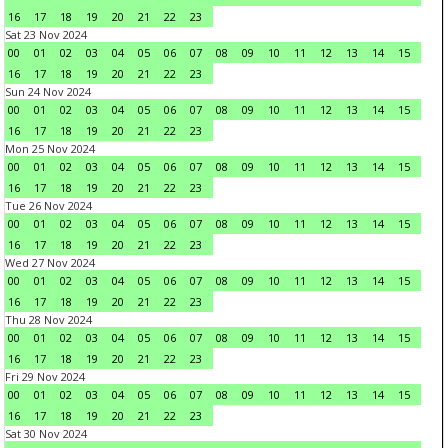
16
17
18
19
20
21
22
23
Sat 23 Nov 2024
00
01
02
03
04
05
06
07
08
09
10
11
12
13
14
15
16
17
18
19
20
21
22
23
Sun 24 Nov 2024
00
01
02
03
04
05
06
07
08
09
10
11
12
13
14
15
16
17
18
19
20
21
22
23
Mon 25 Nov 2024
00
01
02
03
04
05
06
07
08
09
10
11
12
13
14
15
16
17
18
19
20
21
22
23
Tue 26 Nov 2024
00
01
02
03
04
05
06
07
08
09
10
11
12
13
14
15
16
17
18
19
20
21
22
23
Wed 27 Nov 2024
00
01
02
03
04
05
06
07
08
09
10
11
12
13
14
15
16
17
18
19
20
21
22
23
Thu 28 Nov 2024
00
01
02
03
04
05
06
07
08
09
10
11
12
13
14
15
16
17
18
19
20
21
22
23
Fri 29 Nov 2024
00
01
02
03
04
05
06
07
08
09
10
11
12
13
14
15
16
17
18
19
20
21
22
23
Sat 30 Nov 2024