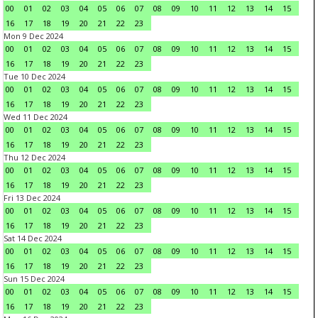
00
01
02
03
04
05
06
07
08
09
10
11
12
13
14
15
16
17
18
19
20
21
22
23
Mon 9 Dec 2024
00
01
02
03
04
05
06
07
08
09
10
11
12
13
14
15
16
17
18
19
20
21
22
23
Tue 10 Dec 2024
00
01
02
03
04
05
06
07
08
09
10
11
12
13
14
15
16
17
18
19
20
21
22
23
Wed 11 Dec 2024
00
01
02
03
04
05
06
07
08
09
10
11
12
13
14
15
16
17
18
19
20
21
22
23
Thu 12 Dec 2024
00
01
02
03
04
05
06
07
08
09
10
11
12
13
14
15
16
17
18
19
20
21
22
23
Fri 13 Dec 2024
00
01
02
03
04
05
06
07
08
09
10
11
12
13
14
15
16
17
18
19
20
21
22
23
Sat 14 Dec 2024
00
01
02
03
04
05
06
07
08
09
10
11
12
13
14
15
16
17
18
19
20
21
22
23
Sun 15 Dec 2024
00
01
02
03
04
05
06
07
08
09
10
11
12
13
14
15
16
17
18
19
20
21
22
23