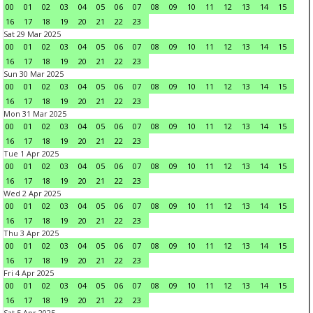
00
01
02
03
04
05
06
07
08
09
10
11
12
13
14
15
16
17
18
19
20
21
22
23
Sat 29 Mar 2025
00
01
02
03
04
05
06
07
08
09
10
11
12
13
14
15
16
17
18
19
20
21
22
23
Sun 30 Mar 2025
00
01
02
03
04
05
06
07
08
09
10
11
12
13
14
15
16
17
18
19
20
21
22
23
Mon 31 Mar 2025
00
01
02
03
04
05
06
07
08
09
10
11
12
13
14
15
16
17
18
19
20
21
22
23
Tue 1 Apr 2025
00
01
02
03
04
05
06
07
08
09
10
11
12
13
14
15
16
17
18
19
20
21
22
23
Wed 2 Apr 2025
00
01
02
03
04
05
06
07
08
09
10
11
12
13
14
15
16
17
18
19
20
21
22
23
Thu 3 Apr 2025
00
01
02
03
04
05
06
07
08
09
10
11
12
13
14
15
16
17
18
19
20
21
22
23
Fri 4 Apr 2025
00
01
02
03
04
05
06
07
08
09
10
11
12
13
14
15
16
17
18
19
20
21
22
23
Sat 5 Apr 2025