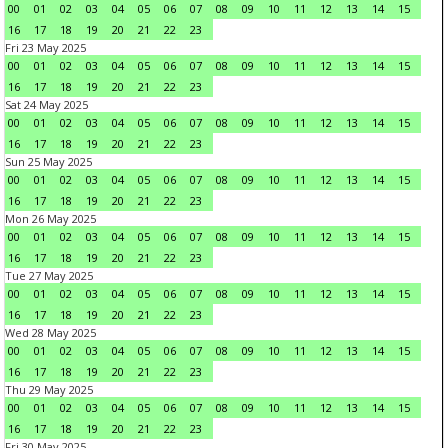
00
01
02
03
04
05
06
07
08
09
10
11
12
13
14
15
16
17
18
19
20
21
22
23
Fri 23 May 2025
00
01
02
03
04
05
06
07
08
09
10
11
12
13
14
15
16
17
18
19
20
21
22
23
Sat 24 May 2025
00
01
02
03
04
05
06
07
08
09
10
11
12
13
14
15
16
17
18
19
20
21
22
23
Sun 25 May 2025
00
01
02
03
04
05
06
07
08
09
10
11
12
13
14
15
16
17
18
19
20
21
22
23
Mon 26 May 2025
00
01
02
03
04
05
06
07
08
09
10
11
12
13
14
15
16
17
18
19
20
21
22
23
Tue 27 May 2025
00
01
02
03
04
05
06
07
08
09
10
11
12
13
14
15
16
17
18
19
20
21
22
23
Wed 28 May 2025
00
01
02
03
04
05
06
07
08
09
10
11
12
13
14
15
16
17
18
19
20
21
22
23
Thu 29 May 2025
00
01
02
03
04
05
06
07
08
09
10
11
12
13
14
15
16
17
18
19
20
21
22
23
Fri 30 May 2025