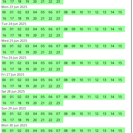
16
17
18
19
20
21
22
23
Mon 23 Jun 2025
00
01
02
03
04
05
06
07
08
09
10
11
12
13
14
15
16
17
18
19
20
21
22
23
Tue 24 Jun 2025
00
01
02
03
04
05
06
07
08
09
10
11
12
13
14
15
16
17
18
19
20
21
22
23
Wed 25 Jun 2025
00
01
02
03
04
05
06
07
08
09
10
11
12
13
14
15
16
17
18
19
20
21
22
23
Thu 26 Jun 2025
00
01
02
03
04
05
06
07
08
09
10
11
12
13
14
15
16
17
18
19
20
21
22
23
Fri 27 Jun 2025
00
01
02
03
04
05
06
07
08
09
10
11
12
13
14
15
16
17
18
19
20
21
22
23
Sat 28 Jun 2025
00
01
02
03
04
05
06
07
08
09
10
11
12
13
14
15
16
17
18
19
20
21
22
23
Sun 29 Jun 2025
00
01
02
03
04
05
06
07
08
09
10
11
12
13
14
15
16
17
18
19
20
21
22
23
Mon 30 Jun 2025
00
01
02
03
04
05
06
07
08
09
10
11
12
13
14
15