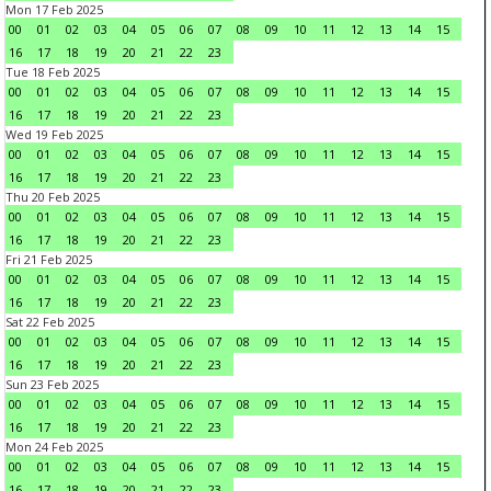
Mon 17 Feb 2025
00
01
02
03
04
05
06
07
08
09
10
11
12
13
14
15
16
17
18
19
20
21
22
23
Tue 18 Feb 2025
00
01
02
03
04
05
06
07
08
09
10
11
12
13
14
15
16
17
18
19
20
21
22
23
Wed 19 Feb 2025
00
01
02
03
04
05
06
07
08
09
10
11
12
13
14
15
16
17
18
19
20
21
22
23
Thu 20 Feb 2025
00
01
02
03
04
05
06
07
08
09
10
11
12
13
14
15
16
17
18
19
20
21
22
23
Fri 21 Feb 2025
00
01
02
03
04
05
06
07
08
09
10
11
12
13
14
15
16
17
18
19
20
21
22
23
Sat 22 Feb 2025
00
01
02
03
04
05
06
07
08
09
10
11
12
13
14
15
16
17
18
19
20
21
22
23
Sun 23 Feb 2025
00
01
02
03
04
05
06
07
08
09
10
11
12
13
14
15
16
17
18
19
20
21
22
23
Mon 24 Feb 2025
00
01
02
03
04
05
06
07
08
09
10
11
12
13
14
15
16
17
18
19
20
21
22
23