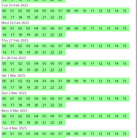
Tue 25 Feb 2025
00
01
02
03
04
05
06
07
08
09
10
11
12
13
14
15
16
17
18
19
20
21
22
23
Wed 26 Feb 2025
00
01
02
03
04
05
06
07
08
09
10
11
12
13
14
15
16
17
18
19
20
21
22
23
Thu 27 Feb 2025
00
01
02
03
04
05
06
07
08
09
10
11
12
13
14
15
16
17
18
19
20
21
22
23
Fri 28 Feb 2025
00
01
02
03
04
05
06
07
08
09
10
11
12
13
14
15
16
17
18
19
20
21
22
23
Sat 1 Mar 2025
00
01
02
03
04
05
06
07
08
09
10
11
12
13
14
15
16
17
18
19
20
21
22
23
Sun 2 Mar 2025
00
01
02
03
04
05
06
07
08
09
10
11
12
13
14
15
16
17
18
19
20
21
22
23
Mon 3 Mar 2025
00
01
02
03
04
05
06
07
08
09
10
11
12
13
14
15
16
17
18
19
20
21
22
23
Tue 4 Mar 2025
00
01
02
03
04
05
06
07
08
09
10
11
12
13
14
15