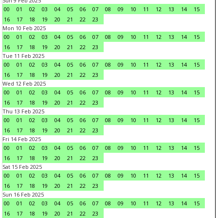
Sun 9 Feb 2025
00
01
02
03
04
05
06
07
08
09
10
11
12
13
14
15
16
17
18
19
20
21
22
23
Mon 10 Feb 2025
00
01
02
03
04
05
06
07
08
09
10
11
12
13
14
15
16
17
18
19
20
21
22
23
Tue 11 Feb 2025
00
01
02
03
04
05
06
07
08
09
10
11
12
13
14
15
16
17
18
19
20
21
22
23
Wed 12 Feb 2025
00
01
02
03
04
05
06
07
08
09
10
11
12
13
14
15
16
17
18
19
20
21
22
23
Thu 13 Feb 2025
00
01
02
03
04
05
06
07
08
09
10
11
12
13
14
15
16
17
18
19
20
21
22
23
Fri 14 Feb 2025
00
01
02
03
04
05
06
07
08
09
10
11
12
13
14
15
16
17
18
19
20
21
22
23
Sat 15 Feb 2025
00
01
02
03
04
05
06
07
08
09
10
11
12
13
14
15
16
17
18
19
20
21
22
23
Sun 16 Feb 2025
00
01
02
03
04
05
06
07
08
09
10
11
12
13
14
15
16
17
18
19
20
21
22
23