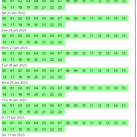
00
01
02
03
04
05
06
07
08
09
10
11
12
13
14
15
16
17
18
19
20
21
22
23
Sat 25 Jan 2025
00
01
02
03
04
05
06
07
08
09
10
11
12
13
14
15
16
17
18
19
20
21
22
23
Sun 26 Jan 2025
00
01
02
03
04
05
06
07
08
09
10
11
12
13
14
15
16
17
18
19
20
21
22
23
Mon 27 Jan 2025
00
01
02
03
04
05
06
07
08
09
10
11
12
13
14
15
16
17
18
19
20
21
22
23
Tue 28 Jan 2025
00
01
02
03
04
05
06
07
08
09
10
11
12
13
14
15
16
17
18
19
20
21
22
23
Wed 29 Jan 2025
00
01
02
03
04
05
06
07
08
09
10
11
12
13
14
15
16
17
18
19
20
21
22
23
Thu 30 Jan 2025
00
01
02
03
04
05
06
07
08
09
10
11
12
13
14
15
16
17
18
19
20
21
22
23
Fri 31 Jan 2025
00
01
02
03
04
05
06
07
08
09
10
11
12
13
14
15
16
17
18
19
20
21
22
23
Sat 1 Feb 2025