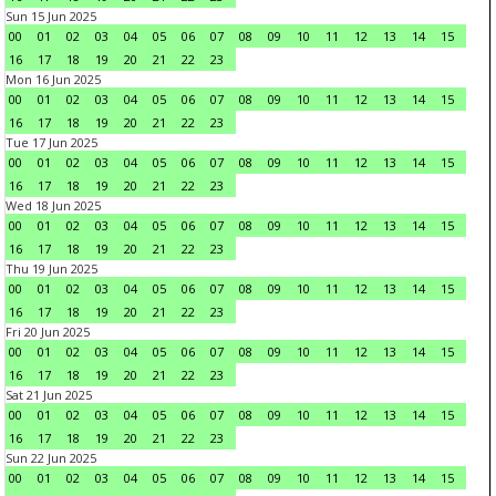
Sun 15 Jun 2025
00
01
02
03
04
05
06
07
08
09
10
11
12
13
14
15
16
17
18
19
20
21
22
23
Mon 16 Jun 2025
00
01
02
03
04
05
06
07
08
09
10
11
12
13
14
15
16
17
18
19
20
21
22
23
Tue 17 Jun 2025
00
01
02
03
04
05
06
07
08
09
10
11
12
13
14
15
16
17
18
19
20
21
22
23
Wed 18 Jun 2025
00
01
02
03
04
05
06
07
08
09
10
11
12
13
14
15
16
17
18
19
20
21
22
23
Thu 19 Jun 2025
00
01
02
03
04
05
06
07
08
09
10
11
12
13
14
15
16
17
18
19
20
21
22
23
Fri 20 Jun 2025
00
01
02
03
04
05
06
07
08
09
10
11
12
13
14
15
16
17
18
19
20
21
22
23
Sat 21 Jun 2025
00
01
02
03
04
05
06
07
08
09
10
11
12
13
14
15
16
17
18
19
20
21
22
23
Sun 22 Jun 2025
00
01
02
03
04
05
06
07
08
09
10
11
12
13
14
15