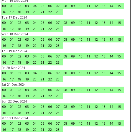
Mon 16 Dec 2024
00
01
02
03
04
05
06
07
08
09
10
11
12
13
14
15
16
17
18
19
20
21
22
23
Tue 17 Dec 2024
00
01
02
03
04
05
06
07
08
09
10
11
12
13
14
15
16
17
18
19
20
21
22
23
Wed 18 Dec 2024
00
01
02
03
04
05
06
07
08
09
10
11
12
13
14
15
16
17
18
19
20
21
22
23
Thu 19 Dec 2024
00
01
02
03
04
05
06
07
08
09
10
11
12
13
14
15
16
17
18
19
20
21
22
23
Fri 20 Dec 2024
00
01
02
03
04
05
06
07
08
09
10
11
12
13
14
15
16
17
18
19
20
21
22
23
Sat 21 Dec 2024
00
01
02
03
04
05
06
07
08
09
10
11
12
13
14
15
16
17
18
19
20
21
22
23
Sun 22 Dec 2024
00
01
02
03
04
05
06
07
08
09
10
11
12
13
14
15
16
17
18
19
20
21
22
23
Mon 23 Dec 2024
00
01
02
03
04
05
06
07
08
09
10
11
12
13
14
15
16
17
18
19
20
21
22
23