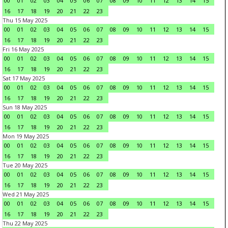
00
01
02
03
04
05
06
07
08
09
10
11
12
13
14
15
16
17
18
19
20
21
22
23
Thu 15 May 2025
00
01
02
03
04
05
06
07
08
09
10
11
12
13
14
15
16
17
18
19
20
21
22
23
Fri 16 May 2025
00
01
02
03
04
05
06
07
08
09
10
11
12
13
14
15
16
17
18
19
20
21
22
23
Sat 17 May 2025
00
01
02
03
04
05
06
07
08
09
10
11
12
13
14
15
16
17
18
19
20
21
22
23
Sun 18 May 2025
00
01
02
03
04
05
06
07
08
09
10
11
12
13
14
15
16
17
18
19
20
21
22
23
Mon 19 May 2025
00
01
02
03
04
05
06
07
08
09
10
11
12
13
14
15
16
17
18
19
20
21
22
23
Tue 20 May 2025
00
01
02
03
04
05
06
07
08
09
10
11
12
13
14
15
16
17
18
19
20
21
22
23
Wed 21 May 2025
00
01
02
03
04
05
06
07
08
09
10
11
12
13
14
15
16
17
18
19
20
21
22
23
Thu 22 May 2025