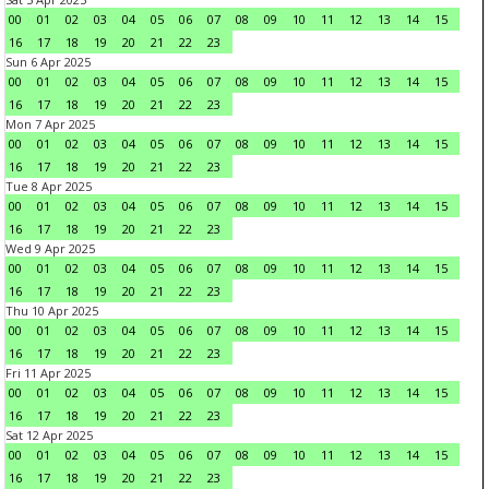
00
01
02
03
04
05
06
07
08
09
10
11
12
13
14
15
16
17
18
19
20
21
22
23
Sun 6 Apr 2025
00
01
02
03
04
05
06
07
08
09
10
11
12
13
14
15
16
17
18
19
20
21
22
23
Mon 7 Apr 2025
00
01
02
03
04
05
06
07
08
09
10
11
12
13
14
15
16
17
18
19
20
21
22
23
Tue 8 Apr 2025
00
01
02
03
04
05
06
07
08
09
10
11
12
13
14
15
16
17
18
19
20
21
22
23
Wed 9 Apr 2025
00
01
02
03
04
05
06
07
08
09
10
11
12
13
14
15
16
17
18
19
20
21
22
23
Thu 10 Apr 2025
00
01
02
03
04
05
06
07
08
09
10
11
12
13
14
15
16
17
18
19
20
21
22
23
Fri 11 Apr 2025
00
01
02
03
04
05
06
07
08
09
10
11
12
13
14
15
16
17
18
19
20
21
22
23
Sat 12 Apr 2025
00
01
02
03
04
05
06
07
08
09
10
11
12
13
14
15
16
17
18
19
20
21
22
23