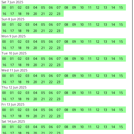
Sat 7 Jun 2025
00
01
02
03
04
05
06
07
08
09
10
11
12
13
14
15
16
17
18
19
20
21
22
23
Sun 8 Jun 2025
00
01
02
03
04
05
06
07
08
09
10
11
12
13
14
15
16
17
18
19
20
21
22
23
Mon 9 Jun 2025
00
01
02
03
04
05
06
07
08
09
10
11
12
13
14
15
16
17
18
19
20
21
22
23
Tue 10 Jun 2025
00
01
02
03
04
05
06
07
08
09
10
11
12
13
14
15
16
17
18
19
20
21
22
23
Wed 11 Jun 2025
00
01
02
03
04
05
06
07
08
09
10
11
12
13
14
15
16
17
18
19
20
21
22
23
Thu 12 Jun 2025
00
01
02
03
04
05
06
07
08
09
10
11
12
13
14
15
16
17
18
19
20
21
22
23
Fri 13 Jun 2025
00
01
02
03
04
05
06
07
08
09
10
11
12
13
14
15
16
17
18
19
20
21
22
23
Sat 14 Jun 2025
00
01
02
03
04
05
06
07
08
09
10
11
12
13
14
15
16
17
18
19
20
21
22
23