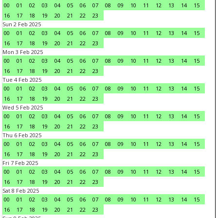
00
01
02
03
04
05
06
07
08
09
10
11
12
13
14
15
16
17
18
19
20
21
22
23
Sun 2 Feb 2025
00
01
02
03
04
05
06
07
08
09
10
11
12
13
14
15
16
17
18
19
20
21
22
23
Mon 3 Feb 2025
00
01
02
03
04
05
06
07
08
09
10
11
12
13
14
15
16
17
18
19
20
21
22
23
Tue 4 Feb 2025
00
01
02
03
04
05
06
07
08
09
10
11
12
13
14
15
16
17
18
19
20
21
22
23
Wed 5 Feb 2025
00
01
02
03
04
05
06
07
08
09
10
11
12
13
14
15
16
17
18
19
20
21
22
23
Thu 6 Feb 2025
00
01
02
03
04
05
06
07
08
09
10
11
12
13
14
15
16
17
18
19
20
21
22
23
Fri 7 Feb 2025
00
01
02
03
04
05
06
07
08
09
10
11
12
13
14
15
16
17
18
19
20
21
22
23
Sat 8 Feb 2025
00
01
02
03
04
05
06
07
08
09
10
11
12
13
14
15
16
17
18
19
20
21
22
23