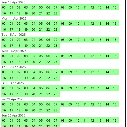
Sun 13 Apr 2025
00
01
02
03
04
05
06
07
08
09
10
11
12
13
14
15
16
17
18
19
20
21
22
23
Mon 14 Apr 2025
00
01
02
03
04
05
06
07
08
09
10
11
12
13
14
15
16
17
18
19
20
21
22
23
Tue 15 Apr 2025
00
01
02
03
04
05
06
07
08
09
10
11
12
13
14
15
16
17
18
19
20
21
22
23
Wed 16 Apr 2025
00
01
02
03
04
05
06
07
08
09
10
11
12
13
14
15
16
17
18
19
20
21
22
23
Thu 17 Apr 2025
00
01
02
03
04
05
06
07
08
09
10
11
12
13
14
15
16
17
18
19
20
21
22
23
Fri 18 Apr 2025
00
01
02
03
04
05
06
07
08
09
10
11
12
13
14
15
16
17
18
19
20
21
22
23
Sat 19 Apr 2025
00
01
02
03
04
05
06
07
08
09
10
11
12
13
14
15
16
17
18
19
20
21
22
23
Sun 20 Apr 2025
00
01
02
03
04
05
06
07
08
09
10
11
12
13
14
15
16
17
18
19
20
21
22
23