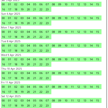
00
01
02
03
04
05
06
07
08
09
10
11
12
13
14
15
16
17
18
19
20
21
22
23
Sun 6 Apr 2025
00
01
02
03
04
05
06
07
08
09
10
11
12
13
14
15
16
17
18
19
20
21
22
23
Mon 7 Apr 2025
00
01
02
03
04
05
06
07
08
09
10
11
12
13
14
15
16
17
18
19
20
21
22
23
Tue 8 Apr 2025
00
01
02
03
04
05
06
07
08
09
10
11
12
13
14
15
16
17
18
19
20
21
22
23
Wed 9 Apr 2025
00
01
02
03
04
05
06
07
08
09
10
11
12
13
14
15
16
17
18
19
20
21
22
23
Thu 10 Apr 2025
00
01
02
03
04
05
06
07
08
09
10
11
12
13
14
15
16
17
18
19
20
21
22
23
Fri 11 Apr 2025
00
01
02
03
04
05
06
07
08
09
10
11
12
13
14
15
16
17
18
19
20
21
22
23
Sat 12 Apr 2025
00
01
02
03
04
05
06
07
08
09
10
11
12
13
14
15
16
17
18
19
20
21
22
23