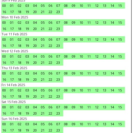
Sun 9 Feb 2025
00
01
02
03
04
05
06
07
08
09
10
11
12
13
14
15
16
17
18
19
20
21
22
23
Mon 10 Feb 2025
00
01
02
03
04
05
06
07
08
09
10
11
12
13
14
15
16
17
18
19
20
21
22
23
Tue 11 Feb 2025
00
01
02
03
04
05
06
07
08
09
10
11
12
13
14
15
16
17
18
19
20
21
22
23
Wed 12 Feb 2025
00
01
02
03
04
05
06
07
08
09
10
11
12
13
14
15
16
17
18
19
20
21
22
23
Thu 13 Feb 2025
00
01
02
03
04
05
06
07
08
09
10
11
12
13
14
15
16
17
18
19
20
21
22
23
Fri 14 Feb 2025
00
01
02
03
04
05
06
07
08
09
10
11
12
13
14
15
16
17
18
19
20
21
22
23
Sat 15 Feb 2025
00
01
02
03
04
05
06
07
08
09
10
11
12
13
14
15
16
17
18
19
20
21
22
23
Sun 16 Feb 2025
00
01
02
03
04
05
06
07
08
09
10
11
12
13
14
15
16
17
18
19
20
21
22
23