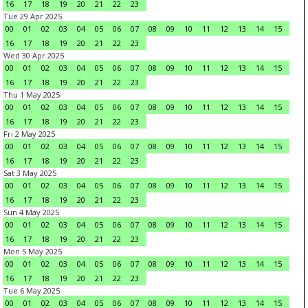
16
17
18
19
20
21
22
23
Tue 29 Apr 2025
00
01
02
03
04
05
06
07
08
09
10
11
12
13
14
15
16
17
18
19
20
21
22
23
Wed 30 Apr 2025
00
01
02
03
04
05
06
07
08
09
10
11
12
13
14
15
16
17
18
19
20
21
22
23
Thu 1 May 2025
00
01
02
03
04
05
06
07
08
09
10
11
12
13
14
15
16
17
18
19
20
21
22
23
Fri 2 May 2025
00
01
02
03
04
05
06
07
08
09
10
11
12
13
14
15
16
17
18
19
20
21
22
23
Sat 3 May 2025
00
01
02
03
04
05
06
07
08
09
10
11
12
13
14
15
16
17
18
19
20
21
22
23
Sun 4 May 2025
00
01
02
03
04
05
06
07
08
09
10
11
12
13
14
15
16
17
18
19
20
21
22
23
Mon 5 May 2025
00
01
02
03
04
05
06
07
08
09
10
11
12
13
14
15
16
17
18
19
20
21
22
23
Tue 6 May 2025
00
01
02
03
04
05
06
07
08
09
10
11
12
13
14
15