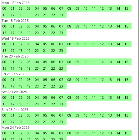
Mon 17 Feb 2025
00
01
02
03
04
05
06
07
08
09
10
11
12
13
14
15
16
17
18
19
20
21
22
23
Tue 18 Feb 2025
00
01
02
03
04
05
06
07
08
09
10
11
12
13
14
15
16
17
18
19
20
21
22
23
Wed 19 Feb 2025
00
01
02
03
04
05
06
07
08
09
10
11
12
13
14
15
16
17
18
19
20
21
22
23
Thu 20 Feb 2025
00
01
02
03
04
05
06
07
08
09
10
11
12
13
14
15
16
17
18
19
20
21
22
23
Fri 21 Feb 2025
00
01
02
03
04
05
06
07
08
09
10
11
12
13
14
15
16
17
18
19
20
21
22
23
Sat 22 Feb 2025
00
01
02
03
04
05
06
07
08
09
10
11
12
13
14
15
16
17
18
19
20
21
22
23
Sun 23 Feb 2025
00
01
02
03
04
05
06
07
08
09
10
11
12
13
14
15
16
17
18
19
20
21
22
23
Mon 24 Feb 2025
00
01
02
03
04
05
06
07
08
09
10
11
12
13
14
15
16
17
18
19
20
21
22
23