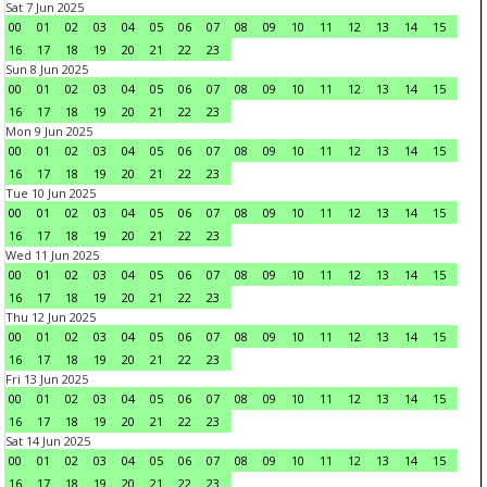
Sat 7 Jun 2025
00
01
02
03
04
05
06
07
08
09
10
11
12
13
14
15
16
17
18
19
20
21
22
23
Sun 8 Jun 2025
00
01
02
03
04
05
06
07
08
09
10
11
12
13
14
15
16
17
18
19
20
21
22
23
Mon 9 Jun 2025
00
01
02
03
04
05
06
07
08
09
10
11
12
13
14
15
16
17
18
19
20
21
22
23
Tue 10 Jun 2025
00
01
02
03
04
05
06
07
08
09
10
11
12
13
14
15
16
17
18
19
20
21
22
23
Wed 11 Jun 2025
00
01
02
03
04
05
06
07
08
09
10
11
12
13
14
15
16
17
18
19
20
21
22
23
Thu 12 Jun 2025
00
01
02
03
04
05
06
07
08
09
10
11
12
13
14
15
16
17
18
19
20
21
22
23
Fri 13 Jun 2025
00
01
02
03
04
05
06
07
08
09
10
11
12
13
14
15
16
17
18
19
20
21
22
23
Sat 14 Jun 2025
00
01
02
03
04
05
06
07
08
09
10
11
12
13
14
15
16
17
18
19
20
21
22
23