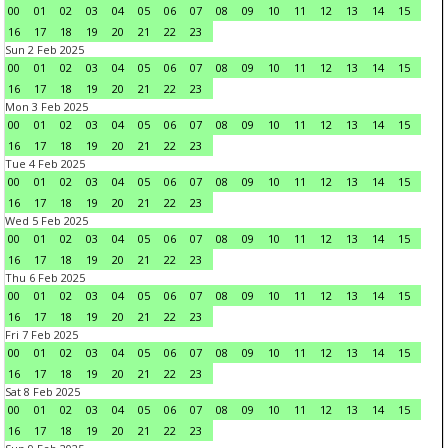
00
01
02
03
04
05
06
07
08
09
10
11
12
13
14
15
16
17
18
19
20
21
22
23
Sun 2 Feb 2025
00
01
02
03
04
05
06
07
08
09
10
11
12
13
14
15
16
17
18
19
20
21
22
23
Mon 3 Feb 2025
00
01
02
03
04
05
06
07
08
09
10
11
12
13
14
15
16
17
18
19
20
21
22
23
Tue 4 Feb 2025
00
01
02
03
04
05
06
07
08
09
10
11
12
13
14
15
16
17
18
19
20
21
22
23
Wed 5 Feb 2025
00
01
02
03
04
05
06
07
08
09
10
11
12
13
14
15
16
17
18
19
20
21
22
23
Thu 6 Feb 2025
00
01
02
03
04
05
06
07
08
09
10
11
12
13
14
15
16
17
18
19
20
21
22
23
Fri 7 Feb 2025
00
01
02
03
04
05
06
07
08
09
10
11
12
13
14
15
16
17
18
19
20
21
22
23
Sat 8 Feb 2025
00
01
02
03
04
05
06
07
08
09
10
11
12
13
14
15
16
17
18
19
20
21
22
23