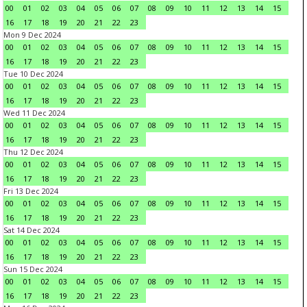
00
01
02
03
04
05
06
07
08
09
10
11
12
13
14
15
16
17
18
19
20
21
22
23
Mon 9 Dec 2024
00
01
02
03
04
05
06
07
08
09
10
11
12
13
14
15
16
17
18
19
20
21
22
23
Tue 10 Dec 2024
00
01
02
03
04
05
06
07
08
09
10
11
12
13
14
15
16
17
18
19
20
21
22
23
Wed 11 Dec 2024
00
01
02
03
04
05
06
07
08
09
10
11
12
13
14
15
16
17
18
19
20
21
22
23
Thu 12 Dec 2024
00
01
02
03
04
05
06
07
08
09
10
11
12
13
14
15
16
17
18
19
20
21
22
23
Fri 13 Dec 2024
00
01
02
03
04
05
06
07
08
09
10
11
12
13
14
15
16
17
18
19
20
21
22
23
Sat 14 Dec 2024
00
01
02
03
04
05
06
07
08
09
10
11
12
13
14
15
16
17
18
19
20
21
22
23
Sun 15 Dec 2024
00
01
02
03
04
05
06
07
08
09
10
11
12
13
14
15
16
17
18
19
20
21
22
23