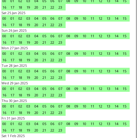
00
01
02
03
04
05
06
07
08
09
10
11
12
13
14
15
16
17
18
19
20
21
22
23
Sat 25 Jan 2025
00
01
02
03
04
05
06
07
08
09
10
11
12
13
14
15
16
17
18
19
20
21
22
23
Sun 26 Jan 2025
00
01
02
03
04
05
06
07
08
09
10
11
12
13
14
15
16
17
18
19
20
21
22
23
Mon 27 Jan 2025
00
01
02
03
04
05
06
07
08
09
10
11
12
13
14
15
16
17
18
19
20
21
22
23
Tue 28 Jan 2025
00
01
02
03
04
05
06
07
08
09
10
11
12
13
14
15
16
17
18
19
20
21
22
23
Wed 29 Jan 2025
00
01
02
03
04
05
06
07
08
09
10
11
12
13
14
15
16
17
18
19
20
21
22
23
Thu 30 Jan 2025
00
01
02
03
04
05
06
07
08
09
10
11
12
13
14
15
16
17
18
19
20
21
22
23
Fri 31 Jan 2025
00
01
02
03
04
05
06
07
08
09
10
11
12
13
14
15
16
17
18
19
20
21
22
23
Sat 1 Feb 2025