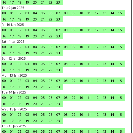
16
17
18
19
20
21
22
23
Thu 9 Jan 2025
00
01
02
03
04
05
06
07
08
09
10
11
12
13
14
15
16
17
18
19
20
21
22
23
Fri 10 Jan 2025
00
01
02
03
04
05
06
07
08
09
10
11
12
13
14
15
16
17
18
19
20
21
22
23
Sat 11 Jan 2025
00
01
02
03
04
05
06
07
08
09
10
11
12
13
14
15
16
17
18
19
20
21
22
23
Sun 12 Jan 2025
00
01
02
03
04
05
06
07
08
09
10
11
12
13
14
15
16
17
18
19
20
21
22
23
Mon 13 Jan 2025
00
01
02
03
04
05
06
07
08
09
10
11
12
13
14
15
16
17
18
19
20
21
22
23
Tue 14 Jan 2025
00
01
02
03
04
05
06
07
08
09
10
11
12
13
14
15
16
17
18
19
20
21
22
23
Wed 15 Jan 2025
00
01
02
03
04
05
06
07
08
09
10
11
12
13
14
15
16
17
18
19
20
21
22
23
Thu 16 Jan 2025
00
01
02
03
04
05
06
07
08
09
10
11
12
13
14
15