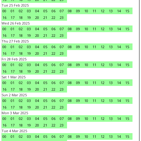
Tue 25 Feb 2025
00
01
02
03
04
05
06
07
08
09
10
11
12
13
14
15
16
17
18
19
20
21
22
23
Wed 26 Feb 2025
00
01
02
03
04
05
06
07
08
09
10
11
12
13
14
15
16
17
18
19
20
21
22
23
Thu 27 Feb 2025
00
01
02
03
04
05
06
07
08
09
10
11
12
13
14
15
16
17
18
19
20
21
22
23
Fri 28 Feb 2025
00
01
02
03
04
05
06
07
08
09
10
11
12
13
14
15
16
17
18
19
20
21
22
23
Sat 1 Mar 2025
00
01
02
03
04
05
06
07
08
09
10
11
12
13
14
15
16
17
18
19
20
21
22
23
Sun 2 Mar 2025
00
01
02
03
04
05
06
07
08
09
10
11
12
13
14
15
16
17
18
19
20
21
22
23
Mon 3 Mar 2025
00
01
02
03
04
05
06
07
08
09
10
11
12
13
14
15
16
17
18
19
20
21
22
23
Tue 4 Mar 2025
00
01
02
03
04
05
06
07
08
09
10
11
12
13
14
15