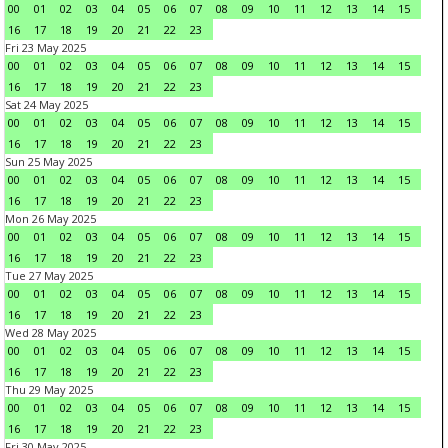
00
01
02
03
04
05
06
07
08
09
10
11
12
13
14
15
16
17
18
19
20
21
22
23
Fri 23 May 2025
00
01
02
03
04
05
06
07
08
09
10
11
12
13
14
15
16
17
18
19
20
21
22
23
Sat 24 May 2025
00
01
02
03
04
05
06
07
08
09
10
11
12
13
14
15
16
17
18
19
20
21
22
23
Sun 25 May 2025
00
01
02
03
04
05
06
07
08
09
10
11
12
13
14
15
16
17
18
19
20
21
22
23
Mon 26 May 2025
00
01
02
03
04
05
06
07
08
09
10
11
12
13
14
15
16
17
18
19
20
21
22
23
Tue 27 May 2025
00
01
02
03
04
05
06
07
08
09
10
11
12
13
14
15
16
17
18
19
20
21
22
23
Wed 28 May 2025
00
01
02
03
04
05
06
07
08
09
10
11
12
13
14
15
16
17
18
19
20
21
22
23
Thu 29 May 2025
00
01
02
03
04
05
06
07
08
09
10
11
12
13
14
15
16
17
18
19
20
21
22
23
Fri 30 May 2025