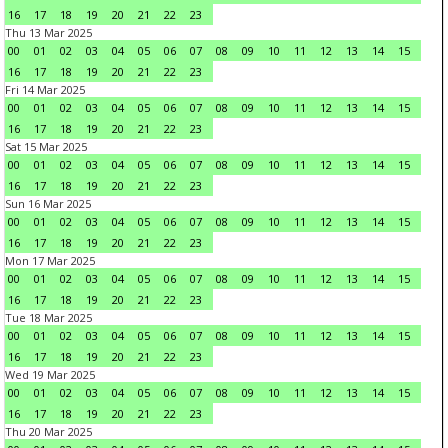
16
17
18
19
20
21
22
23
Thu 13 Mar 2025
00
01
02
03
04
05
06
07
08
09
10
11
12
13
14
15
16
17
18
19
20
21
22
23
Fri 14 Mar 2025
00
01
02
03
04
05
06
07
08
09
10
11
12
13
14
15
16
17
18
19
20
21
22
23
Sat 15 Mar 2025
00
01
02
03
04
05
06
07
08
09
10
11
12
13
14
15
16
17
18
19
20
21
22
23
Sun 16 Mar 2025
00
01
02
03
04
05
06
07
08
09
10
11
12
13
14
15
16
17
18
19
20
21
22
23
Mon 17 Mar 2025
00
01
02
03
04
05
06
07
08
09
10
11
12
13
14
15
16
17
18
19
20
21
22
23
Tue 18 Mar 2025
00
01
02
03
04
05
06
07
08
09
10
11
12
13
14
15
16
17
18
19
20
21
22
23
Wed 19 Mar 2025
00
01
02
03
04
05
06
07
08
09
10
11
12
13
14
15
16
17
18
19
20
21
22
23
Thu 20 Mar 2025