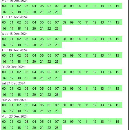
Mon 16 Dec 2024
00
01
02
03
04
05
06
07
08
09
10
11
12
13
14
15
16
17
18
19
20
21
22
23
Tue 17 Dec 2024
00
01
02
03
04
05
06
07
08
09
10
11
12
13
14
15
16
17
18
19
20
21
22
23
Wed 18 Dec 2024
00
01
02
03
04
05
06
07
08
09
10
11
12
13
14
15
16
17
18
19
20
21
22
23
Thu 19 Dec 2024
00
01
02
03
04
05
06
07
08
09
10
11
12
13
14
15
16
17
18
19
20
21
22
23
Fri 20 Dec 2024
00
01
02
03
04
05
06
07
08
09
10
11
12
13
14
15
16
17
18
19
20
21
22
23
Sat 21 Dec 2024
00
01
02
03
04
05
06
07
08
09
10
11
12
13
14
15
16
17
18
19
20
21
22
23
Sun 22 Dec 2024
00
01
02
03
04
05
06
07
08
09
10
11
12
13
14
15
16
17
18
19
20
21
22
23
Mon 23 Dec 2024
00
01
02
03
04
05
06
07
08
09
10
11
12
13
14
15
16
17
18
19
20
21
22
23