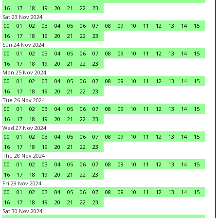
16
17
18
19
20
21
22
23
Sat 23 Nov 2024
00
01
02
03
04
05
06
07
08
09
10
11
12
13
14
15
16
17
18
19
20
21
22
23
Sun 24 Nov 2024
00
01
02
03
04
05
06
07
08
09
10
11
12
13
14
15
16
17
18
19
20
21
22
23
Mon 25 Nov 2024
00
01
02
03
04
05
06
07
08
09
10
11
12
13
14
15
16
17
18
19
20
21
22
23
Tue 26 Nov 2024
00
01
02
03
04
05
06
07
08
09
10
11
12
13
14
15
16
17
18
19
20
21
22
23
Wed 27 Nov 2024
00
01
02
03
04
05
06
07
08
09
10
11
12
13
14
15
16
17
18
19
20
21
22
23
Thu 28 Nov 2024
00
01
02
03
04
05
06
07
08
09
10
11
12
13
14
15
16
17
18
19
20
21
22
23
Fri 29 Nov 2024
00
01
02
03
04
05
06
07
08
09
10
11
12
13
14
15
16
17
18
19
20
21
22
23
Sat 30 Nov 2024