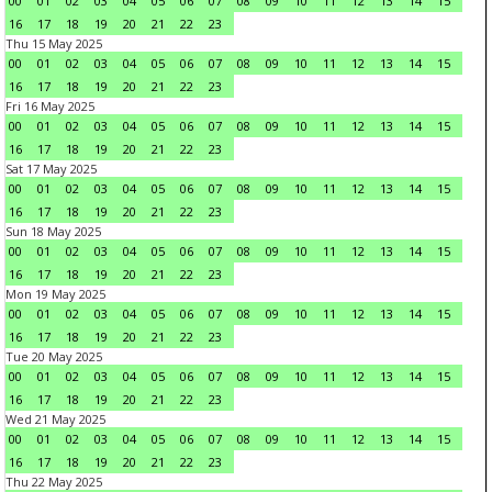
00
01
02
03
04
05
06
07
08
09
10
11
12
13
14
15
16
17
18
19
20
21
22
23
Thu 15 May 2025
00
01
02
03
04
05
06
07
08
09
10
11
12
13
14
15
16
17
18
19
20
21
22
23
Fri 16 May 2025
00
01
02
03
04
05
06
07
08
09
10
11
12
13
14
15
16
17
18
19
20
21
22
23
Sat 17 May 2025
00
01
02
03
04
05
06
07
08
09
10
11
12
13
14
15
16
17
18
19
20
21
22
23
Sun 18 May 2025
00
01
02
03
04
05
06
07
08
09
10
11
12
13
14
15
16
17
18
19
20
21
22
23
Mon 19 May 2025
00
01
02
03
04
05
06
07
08
09
10
11
12
13
14
15
16
17
18
19
20
21
22
23
Tue 20 May 2025
00
01
02
03
04
05
06
07
08
09
10
11
12
13
14
15
16
17
18
19
20
21
22
23
Wed 21 May 2025
00
01
02
03
04
05
06
07
08
09
10
11
12
13
14
15
16
17
18
19
20
21
22
23
Thu 22 May 2025