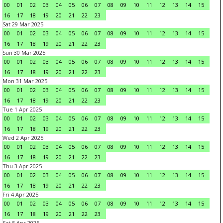
00
01
02
03
04
05
06
07
08
09
10
11
12
13
14
15
16
17
18
19
20
21
22
23
Sat 29 Mar 2025
00
01
02
03
04
05
06
07
08
09
10
11
12
13
14
15
16
17
18
19
20
21
22
23
Sun 30 Mar 2025
00
01
02
03
04
05
06
07
08
09
10
11
12
13
14
15
16
17
18
19
20
21
22
23
Mon 31 Mar 2025
00
01
02
03
04
05
06
07
08
09
10
11
12
13
14
15
16
17
18
19
20
21
22
23
Tue 1 Apr 2025
00
01
02
03
04
05
06
07
08
09
10
11
12
13
14
15
16
17
18
19
20
21
22
23
Wed 2 Apr 2025
00
01
02
03
04
05
06
07
08
09
10
11
12
13
14
15
16
17
18
19
20
21
22
23
Thu 3 Apr 2025
00
01
02
03
04
05
06
07
08
09
10
11
12
13
14
15
16
17
18
19
20
21
22
23
Fri 4 Apr 2025
00
01
02
03
04
05
06
07
08
09
10
11
12
13
14
15
16
17
18
19
20
21
22
23
Sat 5 Apr 2025