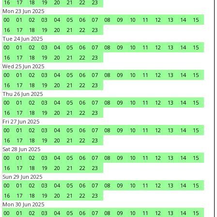
16
17
18
19
20
21
22
23
Mon 23 Jun 2025
00
01
02
03
04
05
06
07
08
09
10
11
12
13
14
15
16
17
18
19
20
21
22
23
Tue 24 Jun 2025
00
01
02
03
04
05
06
07
08
09
10
11
12
13
14
15
16
17
18
19
20
21
22
23
Wed 25 Jun 2025
00
01
02
03
04
05
06
07
08
09
10
11
12
13
14
15
16
17
18
19
20
21
22
23
Thu 26 Jun 2025
00
01
02
03
04
05
06
07
08
09
10
11
12
13
14
15
16
17
18
19
20
21
22
23
Fri 27 Jun 2025
00
01
02
03
04
05
06
07
08
09
10
11
12
13
14
15
16
17
18
19
20
21
22
23
Sat 28 Jun 2025
00
01
02
03
04
05
06
07
08
09
10
11
12
13
14
15
16
17
18
19
20
21
22
23
Sun 29 Jun 2025
00
01
02
03
04
05
06
07
08
09
10
11
12
13
14
15
16
17
18
19
20
21
22
23
Mon 30 Jun 2025
00
01
02
03
04
05
06
07
08
09
10
11
12
13
14
15