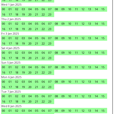
Wed 1 Jan 2025
00
01
02
03
04
05
06
07
08
09
10
11
12
13
14
15
16
17
18
19
20
21
22
23
Thu 2 Jan 2025
00
01
02
03
04
05
06
07
08
09
10
11
12
13
14
15
16
17
18
19
20
21
22
23
Fri 3 Jan 2025
00
01
02
03
04
05
06
07
08
09
10
11
12
13
14
15
16
17
18
19
20
21
22
23
Sat 4 Jan 2025
00
01
02
03
04
05
06
07
08
09
10
11
12
13
14
15
16
17
18
19
20
21
22
23
Sun 5 Jan 2025
00
01
02
03
04
05
06
07
08
09
10
11
12
13
14
15
16
17
18
19
20
21
22
23
Mon 6 Jan 2025
00
01
02
03
04
05
06
07
08
09
10
11
12
13
14
15
16
17
18
19
20
21
22
23
Tue 7 Jan 2025
00
01
02
03
04
05
06
07
08
09
10
11
12
13
14
15
16
17
18
19
20
21
22
23
Wed 8 Jan 2025
00
01
02
03
04
05
06
07
08
09
10
11
12
13
14
15