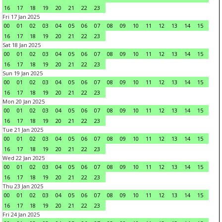
16
17
18
19
20
21
22
23
Fri 17 Jan 2025
00
01
02
03
04
05
06
07
08
09
10
11
12
13
14
15
16
17
18
19
20
21
22
23
Sat 18 Jan 2025
00
01
02
03
04
05
06
07
08
09
10
11
12
13
14
15
16
17
18
19
20
21
22
23
Sun 19 Jan 2025
00
01
02
03
04
05
06
07
08
09
10
11
12
13
14
15
16
17
18
19
20
21
22
23
Mon 20 Jan 2025
00
01
02
03
04
05
06
07
08
09
10
11
12
13
14
15
16
17
18
19
20
21
22
23
Tue 21 Jan 2025
00
01
02
03
04
05
06
07
08
09
10
11
12
13
14
15
16
17
18
19
20
21
22
23
Wed 22 Jan 2025
00
01
02
03
04
05
06
07
08
09
10
11
12
13
14
15
16
17
18
19
20
21
22
23
Thu 23 Jan 2025
00
01
02
03
04
05
06
07
08
09
10
11
12
13
14
15
16
17
18
19
20
21
22
23
Fri 24 Jan 2025