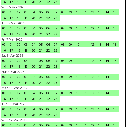
16
17
18
19
20
21
22
23
Wed 5 Mar 2025
00
01
02
03
04
05
06
07
08
09
10
11
12
13
14
15
16
17
18
19
20
21
22
23
Thu 6 Mar 2025
00
01
02
03
04
05
06
07
08
09
10
11
12
13
14
15
16
17
18
19
20
21
22
23
Fri 7 Mar 2025
00
01
02
03
04
05
06
07
08
09
10
11
12
13
14
15
16
17
18
19
20
21
22
23
Sat 8 Mar 2025
00
01
02
03
04
05
06
07
08
09
10
11
12
13
14
15
16
17
18
19
20
21
22
23
Sun 9 Mar 2025
00
01
02
03
04
05
06
07
08
09
10
11
12
13
14
15
16
17
18
19
20
21
22
23
Mon 10 Mar 2025
00
01
02
03
04
05
06
07
08
09
10
11
12
13
14
15
16
17
18
19
20
21
22
23
Tue 11 Mar 2025
00
01
02
03
04
05
06
07
08
09
10
11
12
13
14
15
16
17
18
19
20
21
22
23
Wed 12 Mar 2025
00
01
02
03
04
05
06
07
08
09
10
11
12
13
14
15