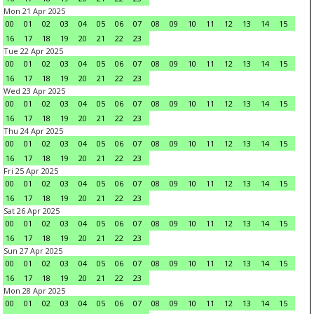
Mon 21 Apr 2025
00
01
02
03
04
05
06
07
08
09
10
11
12
13
14
15
16
17
18
19
20
21
22
23
Tue 22 Apr 2025
00
01
02
03
04
05
06
07
08
09
10
11
12
13
14
15
16
17
18
19
20
21
22
23
Wed 23 Apr 2025
00
01
02
03
04
05
06
07
08
09
10
11
12
13
14
15
16
17
18
19
20
21
22
23
Thu 24 Apr 2025
00
01
02
03
04
05
06
07
08
09
10
11
12
13
14
15
16
17
18
19
20
21
22
23
Fri 25 Apr 2025
00
01
02
03
04
05
06
07
08
09
10
11
12
13
14
15
16
17
18
19
20
21
22
23
Sat 26 Apr 2025
00
01
02
03
04
05
06
07
08
09
10
11
12
13
14
15
16
17
18
19
20
21
22
23
Sun 27 Apr 2025
00
01
02
03
04
05
06
07
08
09
10
11
12
13
14
15
16
17
18
19
20
21
22
23
Mon 28 Apr 2025
00
01
02
03
04
05
06
07
08
09
10
11
12
13
14
15