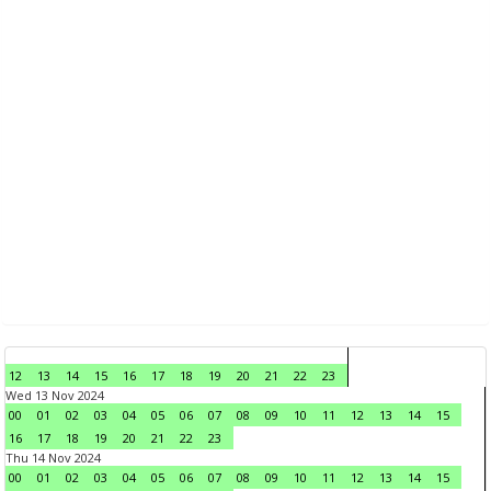
12
13
14
15
16
17
18
19
20
21
22
23
Wed 13 Nov 2024
00
01
02
03
04
05
06
07
08
09
10
11
12
13
14
15
16
17
18
19
20
21
22
23
Thu 14 Nov 2024
00
01
02
03
04
05
06
07
08
09
10
11
12
13
14
15