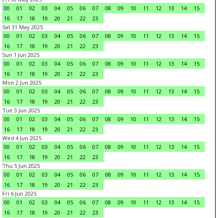
00
01
02
03
04
05
06
07
08
09
10
11
12
13
14
15
16
17
18
19
20
21
22
23
Sat 31 May 2025
00
01
02
03
04
05
06
07
08
09
10
11
12
13
14
15
16
17
18
19
20
21
22
23
Sun 1 Jun 2025
00
01
02
03
04
05
06
07
08
09
10
11
12
13
14
15
16
17
18
19
20
21
22
23
Mon 2 Jun 2025
00
01
02
03
04
05
06
07
08
09
10
11
12
13
14
15
16
17
18
19
20
21
22
23
Tue 3 Jun 2025
00
01
02
03
04
05
06
07
08
09
10
11
12
13
14
15
16
17
18
19
20
21
22
23
Wed 4 Jun 2025
00
01
02
03
04
05
06
07
08
09
10
11
12
13
14
15
16
17
18
19
20
21
22
23
Thu 5 Jun 2025
00
01
02
03
04
05
06
07
08
09
10
11
12
13
14
15
16
17
18
19
20
21
22
23
Fri 6 Jun 2025
00
01
02
03
04
05
06
07
08
09
10
11
12
13
14
15
16
17
18
19
20
21
22
23