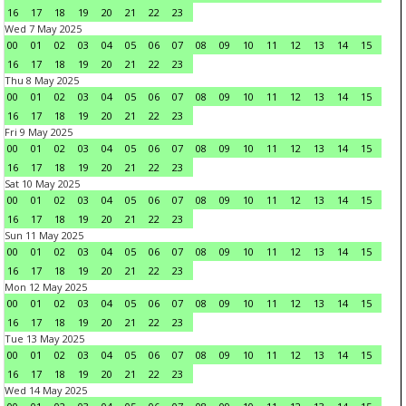
16
17
18
19
20
21
22
23
Wed 7 May 2025
00
01
02
03
04
05
06
07
08
09
10
11
12
13
14
15
16
17
18
19
20
21
22
23
Thu 8 May 2025
00
01
02
03
04
05
06
07
08
09
10
11
12
13
14
15
16
17
18
19
20
21
22
23
Fri 9 May 2025
00
01
02
03
04
05
06
07
08
09
10
11
12
13
14
15
16
17
18
19
20
21
22
23
Sat 10 May 2025
00
01
02
03
04
05
06
07
08
09
10
11
12
13
14
15
16
17
18
19
20
21
22
23
Sun 11 May 2025
00
01
02
03
04
05
06
07
08
09
10
11
12
13
14
15
16
17
18
19
20
21
22
23
Mon 12 May 2025
00
01
02
03
04
05
06
07
08
09
10
11
12
13
14
15
16
17
18
19
20
21
22
23
Tue 13 May 2025
00
01
02
03
04
05
06
07
08
09
10
11
12
13
14
15
16
17
18
19
20
21
22
23
Wed 14 May 2025