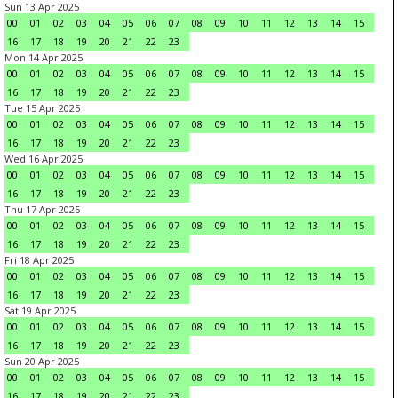
Sun 13 Apr 2025
00
01
02
03
04
05
06
07
08
09
10
11
12
13
14
15
16
17
18
19
20
21
22
23
Mon 14 Apr 2025
00
01
02
03
04
05
06
07
08
09
10
11
12
13
14
15
16
17
18
19
20
21
22
23
Tue 15 Apr 2025
00
01
02
03
04
05
06
07
08
09
10
11
12
13
14
15
16
17
18
19
20
21
22
23
Wed 16 Apr 2025
00
01
02
03
04
05
06
07
08
09
10
11
12
13
14
15
16
17
18
19
20
21
22
23
Thu 17 Apr 2025
00
01
02
03
04
05
06
07
08
09
10
11
12
13
14
15
16
17
18
19
20
21
22
23
Fri 18 Apr 2025
00
01
02
03
04
05
06
07
08
09
10
11
12
13
14
15
16
17
18
19
20
21
22
23
Sat 19 Apr 2025
00
01
02
03
04
05
06
07
08
09
10
11
12
13
14
15
16
17
18
19
20
21
22
23
Sun 20 Apr 2025
00
01
02
03
04
05
06
07
08
09
10
11
12
13
14
15
16
17
18
19
20
21
22
23