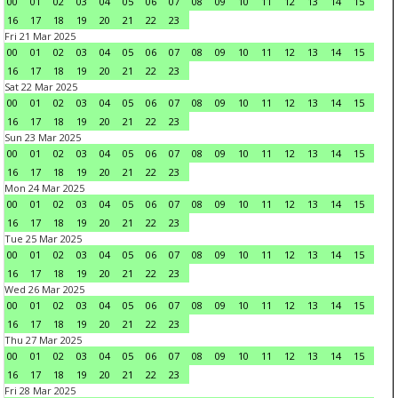
00
01
02
03
04
05
06
07
08
09
10
11
12
13
14
15
16
17
18
19
20
21
22
23
Fri 21 Mar 2025
00
01
02
03
04
05
06
07
08
09
10
11
12
13
14
15
16
17
18
19
20
21
22
23
Sat 22 Mar 2025
00
01
02
03
04
05
06
07
08
09
10
11
12
13
14
15
16
17
18
19
20
21
22
23
Sun 23 Mar 2025
00
01
02
03
04
05
06
07
08
09
10
11
12
13
14
15
16
17
18
19
20
21
22
23
Mon 24 Mar 2025
00
01
02
03
04
05
06
07
08
09
10
11
12
13
14
15
16
17
18
19
20
21
22
23
Tue 25 Mar 2025
00
01
02
03
04
05
06
07
08
09
10
11
12
13
14
15
16
17
18
19
20
21
22
23
Wed 26 Mar 2025
00
01
02
03
04
05
06
07
08
09
10
11
12
13
14
15
16
17
18
19
20
21
22
23
Thu 27 Mar 2025
00
01
02
03
04
05
06
07
08
09
10
11
12
13
14
15
16
17
18
19
20
21
22
23
Fri 28 Mar 2025