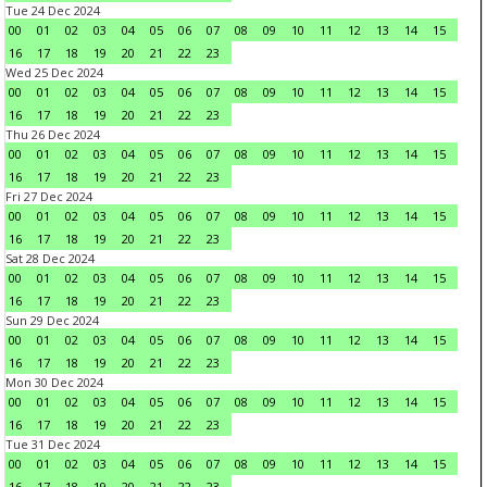
Tue 24 Dec 2024
00
01
02
03
04
05
06
07
08
09
10
11
12
13
14
15
16
17
18
19
20
21
22
23
Wed 25 Dec 2024
00
01
02
03
04
05
06
07
08
09
10
11
12
13
14
15
16
17
18
19
20
21
22
23
Thu 26 Dec 2024
00
01
02
03
04
05
06
07
08
09
10
11
12
13
14
15
16
17
18
19
20
21
22
23
Fri 27 Dec 2024
00
01
02
03
04
05
06
07
08
09
10
11
12
13
14
15
16
17
18
19
20
21
22
23
Sat 28 Dec 2024
00
01
02
03
04
05
06
07
08
09
10
11
12
13
14
15
16
17
18
19
20
21
22
23
Sun 29 Dec 2024
00
01
02
03
04
05
06
07
08
09
10
11
12
13
14
15
16
17
18
19
20
21
22
23
Mon 30 Dec 2024
00
01
02
03
04
05
06
07
08
09
10
11
12
13
14
15
16
17
18
19
20
21
22
23
Tue 31 Dec 2024
00
01
02
03
04
05
06
07
08
09
10
11
12
13
14
15
16
17
18
19
20
21
22
23