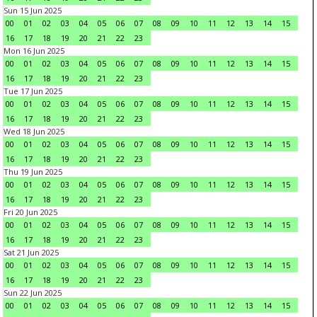
Sun 15 Jun 2025
00
01
02
03
04
05
06
07
08
09
10
11
12
13
14
15
16
17
18
19
20
21
22
23
Mon 16 Jun 2025
00
01
02
03
04
05
06
07
08
09
10
11
12
13
14
15
16
17
18
19
20
21
22
23
Tue 17 Jun 2025
00
01
02
03
04
05
06
07
08
09
10
11
12
13
14
15
16
17
18
19
20
21
22
23
Wed 18 Jun 2025
00
01
02
03
04
05
06
07
08
09
10
11
12
13
14
15
16
17
18
19
20
21
22
23
Thu 19 Jun 2025
00
01
02
03
04
05
06
07
08
09
10
11
12
13
14
15
16
17
18
19
20
21
22
23
Fri 20 Jun 2025
00
01
02
03
04
05
06
07
08
09
10
11
12
13
14
15
16
17
18
19
20
21
22
23
Sat 21 Jun 2025
00
01
02
03
04
05
06
07
08
09
10
11
12
13
14
15
16
17
18
19
20
21
22
23
Sun 22 Jun 2025
00
01
02
03
04
05
06
07
08
09
10
11
12
13
14
15