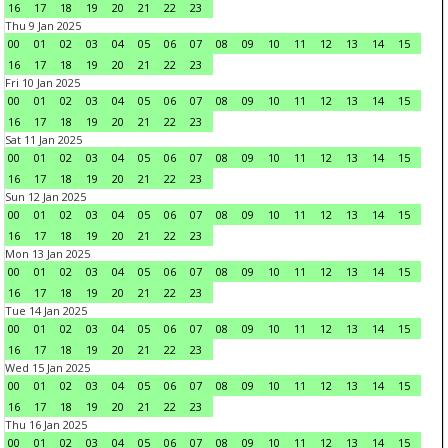
16
17
18
19
20
21
22
23
Thu 9 Jan 2025
00
01
02
03
04
05
06
07
08
09
10
11
12
13
14
15
16
17
18
19
20
21
22
23
Fri 10 Jan 2025
00
01
02
03
04
05
06
07
08
09
10
11
12
13
14
15
16
17
18
19
20
21
22
23
Sat 11 Jan 2025
00
01
02
03
04
05
06
07
08
09
10
11
12
13
14
15
16
17
18
19
20
21
22
23
Sun 12 Jan 2025
00
01
02
03
04
05
06
07
08
09
10
11
12
13
14
15
16
17
18
19
20
21
22
23
Mon 13 Jan 2025
00
01
02
03
04
05
06
07
08
09
10
11
12
13
14
15
16
17
18
19
20
21
22
23
Tue 14 Jan 2025
00
01
02
03
04
05
06
07
08
09
10
11
12
13
14
15
16
17
18
19
20
21
22
23
Wed 15 Jan 2025
00
01
02
03
04
05
06
07
08
09
10
11
12
13
14
15
16
17
18
19
20
21
22
23
Thu 16 Jan 2025
00
01
02
03
04
05
06
07
08
09
10
11
12
13
14
15