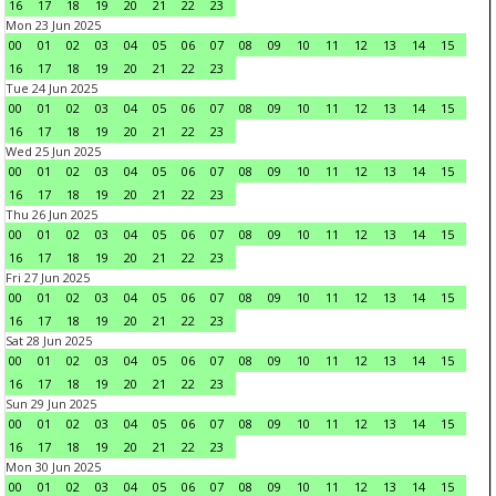
16
17
18
19
20
21
22
23
Mon 23 Jun 2025
00
01
02
03
04
05
06
07
08
09
10
11
12
13
14
15
16
17
18
19
20
21
22
23
Tue 24 Jun 2025
00
01
02
03
04
05
06
07
08
09
10
11
12
13
14
15
16
17
18
19
20
21
22
23
Wed 25 Jun 2025
00
01
02
03
04
05
06
07
08
09
10
11
12
13
14
15
16
17
18
19
20
21
22
23
Thu 26 Jun 2025
00
01
02
03
04
05
06
07
08
09
10
11
12
13
14
15
16
17
18
19
20
21
22
23
Fri 27 Jun 2025
00
01
02
03
04
05
06
07
08
09
10
11
12
13
14
15
16
17
18
19
20
21
22
23
Sat 28 Jun 2025
00
01
02
03
04
05
06
07
08
09
10
11
12
13
14
15
16
17
18
19
20
21
22
23
Sun 29 Jun 2025
00
01
02
03
04
05
06
07
08
09
10
11
12
13
14
15
16
17
18
19
20
21
22
23
Mon 30 Jun 2025
00
01
02
03
04
05
06
07
08
09
10
11
12
13
14
15