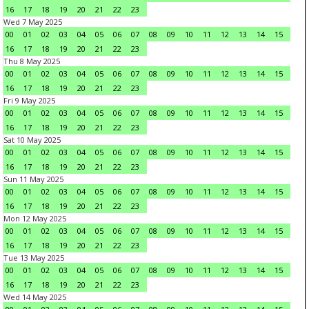
16
17
18
19
20
21
22
23
Wed 7 May 2025
00
01
02
03
04
05
06
07
08
09
10
11
12
13
14
15
16
17
18
19
20
21
22
23
Thu 8 May 2025
00
01
02
03
04
05
06
07
08
09
10
11
12
13
14
15
16
17
18
19
20
21
22
23
Fri 9 May 2025
00
01
02
03
04
05
06
07
08
09
10
11
12
13
14
15
16
17
18
19
20
21
22
23
Sat 10 May 2025
00
01
02
03
04
05
06
07
08
09
10
11
12
13
14
15
16
17
18
19
20
21
22
23
Sun 11 May 2025
00
01
02
03
04
05
06
07
08
09
10
11
12
13
14
15
16
17
18
19
20
21
22
23
Mon 12 May 2025
00
01
02
03
04
05
06
07
08
09
10
11
12
13
14
15
16
17
18
19
20
21
22
23
Tue 13 May 2025
00
01
02
03
04
05
06
07
08
09
10
11
12
13
14
15
16
17
18
19
20
21
22
23
Wed 14 May 2025