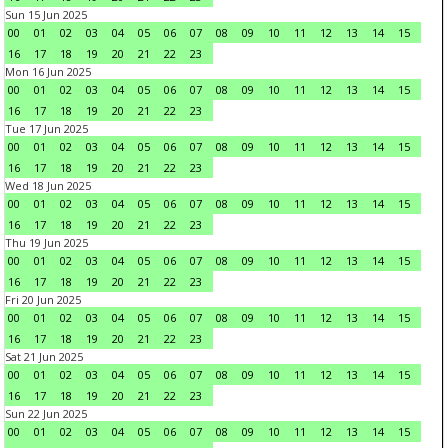
Sun 15 Jun 2025
00
01
02
03
04
05
06
07
08
09
10
11
12
13
14
15
16
17
18
19
20
21
22
23
Mon 16 Jun 2025
00
01
02
03
04
05
06
07
08
09
10
11
12
13
14
15
16
17
18
19
20
21
22
23
Tue 17 Jun 2025
00
01
02
03
04
05
06
07
08
09
10
11
12
13
14
15
16
17
18
19
20
21
22
23
Wed 18 Jun 2025
00
01
02
03
04
05
06
07
08
09
10
11
12
13
14
15
16
17
18
19
20
21
22
23
Thu 19 Jun 2025
00
01
02
03
04
05
06
07
08
09
10
11
12
13
14
15
16
17
18
19
20
21
22
23
Fri 20 Jun 2025
00
01
02
03
04
05
06
07
08
09
10
11
12
13
14
15
16
17
18
19
20
21
22
23
Sat 21 Jun 2025
00
01
02
03
04
05
06
07
08
09
10
11
12
13
14
15
16
17
18
19
20
21
22
23
Sun 22 Jun 2025
00
01
02
03
04
05
06
07
08
09
10
11
12
13
14
15