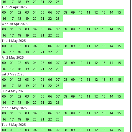
16
17
18
19
20
21
22
23
Tue 29 Apr 2025
00
01
02
03
04
05
06
07
08
09
10
11
12
13
14
15
16
17
18
19
20
21
22
23
Wed 30 Apr 2025
00
01
02
03
04
05
06
07
08
09
10
11
12
13
14
15
16
17
18
19
20
21
22
23
Thu 1 May 2025
00
01
02
03
04
05
06
07
08
09
10
11
12
13
14
15
16
17
18
19
20
21
22
23
Fri 2 May 2025
00
01
02
03
04
05
06
07
08
09
10
11
12
13
14
15
16
17
18
19
20
21
22
23
Sat 3 May 2025
00
01
02
03
04
05
06
07
08
09
10
11
12
13
14
15
16
17
18
19
20
21
22
23
Sun 4 May 2025
00
01
02
03
04
05
06
07
08
09
10
11
12
13
14
15
16
17
18
19
20
21
22
23
Mon 5 May 2025
00
01
02
03
04
05
06
07
08
09
10
11
12
13
14
15
16
17
18
19
20
21
22
23
Tue 6 May 2025
00
01
02
03
04
05
06
07
08
09
10
11
12
13
14
15