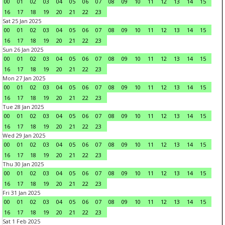
00
01
02
03
04
05
06
07
08
09
10
11
12
13
14
15
16
17
18
19
20
21
22
23
Sat 25 Jan 2025
00
01
02
03
04
05
06
07
08
09
10
11
12
13
14
15
16
17
18
19
20
21
22
23
Sun 26 Jan 2025
00
01
02
03
04
05
06
07
08
09
10
11
12
13
14
15
16
17
18
19
20
21
22
23
Mon 27 Jan 2025
00
01
02
03
04
05
06
07
08
09
10
11
12
13
14
15
16
17
18
19
20
21
22
23
Tue 28 Jan 2025
00
01
02
03
04
05
06
07
08
09
10
11
12
13
14
15
16
17
18
19
20
21
22
23
Wed 29 Jan 2025
00
01
02
03
04
05
06
07
08
09
10
11
12
13
14
15
16
17
18
19
20
21
22
23
Thu 30 Jan 2025
00
01
02
03
04
05
06
07
08
09
10
11
12
13
14
15
16
17
18
19
20
21
22
23
Fri 31 Jan 2025
00
01
02
03
04
05
06
07
08
09
10
11
12
13
14
15
16
17
18
19
20
21
22
23
Sat 1 Feb 2025