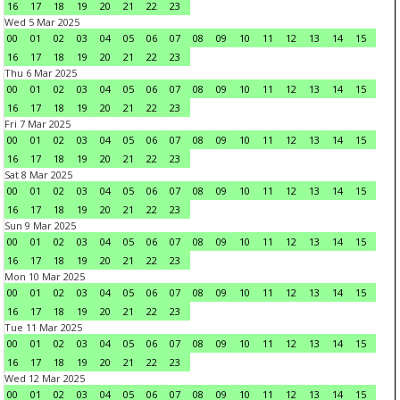
16
17
18
19
20
21
22
23
Wed 5 Mar 2025
00
01
02
03
04
05
06
07
08
09
10
11
12
13
14
15
16
17
18
19
20
21
22
23
Thu 6 Mar 2025
00
01
02
03
04
05
06
07
08
09
10
11
12
13
14
15
16
17
18
19
20
21
22
23
Fri 7 Mar 2025
00
01
02
03
04
05
06
07
08
09
10
11
12
13
14
15
16
17
18
19
20
21
22
23
Sat 8 Mar 2025
00
01
02
03
04
05
06
07
08
09
10
11
12
13
14
15
16
17
18
19
20
21
22
23
Sun 9 Mar 2025
00
01
02
03
04
05
06
07
08
09
10
11
12
13
14
15
16
17
18
19
20
21
22
23
Mon 10 Mar 2025
00
01
02
03
04
05
06
07
08
09
10
11
12
13
14
15
16
17
18
19
20
21
22
23
Tue 11 Mar 2025
00
01
02
03
04
05
06
07
08
09
10
11
12
13
14
15
16
17
18
19
20
21
22
23
Wed 12 Mar 2025
00
01
02
03
04
05
06
07
08
09
10
11
12
13
14
15