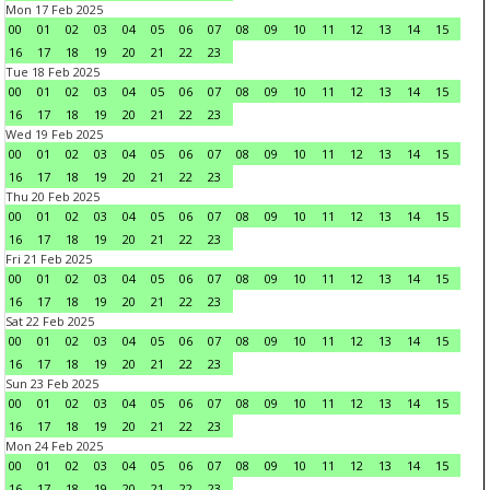
Mon 17 Feb 2025
00
01
02
03
04
05
06
07
08
09
10
11
12
13
14
15
16
17
18
19
20
21
22
23
Tue 18 Feb 2025
00
01
02
03
04
05
06
07
08
09
10
11
12
13
14
15
16
17
18
19
20
21
22
23
Wed 19 Feb 2025
00
01
02
03
04
05
06
07
08
09
10
11
12
13
14
15
16
17
18
19
20
21
22
23
Thu 20 Feb 2025
00
01
02
03
04
05
06
07
08
09
10
11
12
13
14
15
16
17
18
19
20
21
22
23
Fri 21 Feb 2025
00
01
02
03
04
05
06
07
08
09
10
11
12
13
14
15
16
17
18
19
20
21
22
23
Sat 22 Feb 2025
00
01
02
03
04
05
06
07
08
09
10
11
12
13
14
15
16
17
18
19
20
21
22
23
Sun 23 Feb 2025
00
01
02
03
04
05
06
07
08
09
10
11
12
13
14
15
16
17
18
19
20
21
22
23
Mon 24 Feb 2025
00
01
02
03
04
05
06
07
08
09
10
11
12
13
14
15
16
17
18
19
20
21
22
23