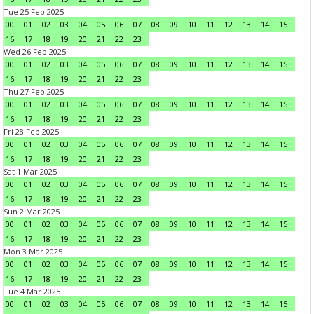
Tue 25 Feb 2025
00
01
02
03
04
05
06
07
08
09
10
11
12
13
14
15
16
17
18
19
20
21
22
23
Wed 26 Feb 2025
00
01
02
03
04
05
06
07
08
09
10
11
12
13
14
15
16
17
18
19
20
21
22
23
Thu 27 Feb 2025
00
01
02
03
04
05
06
07
08
09
10
11
12
13
14
15
16
17
18
19
20
21
22
23
Fri 28 Feb 2025
00
01
02
03
04
05
06
07
08
09
10
11
12
13
14
15
16
17
18
19
20
21
22
23
Sat 1 Mar 2025
00
01
02
03
04
05
06
07
08
09
10
11
12
13
14
15
16
17
18
19
20
21
22
23
Sun 2 Mar 2025
00
01
02
03
04
05
06
07
08
09
10
11
12
13
14
15
16
17
18
19
20
21
22
23
Mon 3 Mar 2025
00
01
02
03
04
05
06
07
08
09
10
11
12
13
14
15
16
17
18
19
20
21
22
23
Tue 4 Mar 2025
00
01
02
03
04
05
06
07
08
09
10
11
12
13
14
15