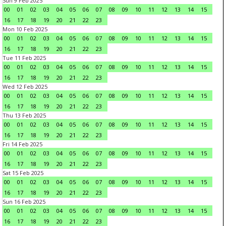
Sun 9 Feb 2025
00
01
02
03
04
05
06
07
08
09
10
11
12
13
14
15
16
17
18
19
20
21
22
23
Mon 10 Feb 2025
00
01
02
03
04
05
06
07
08
09
10
11
12
13
14
15
16
17
18
19
20
21
22
23
Tue 11 Feb 2025
00
01
02
03
04
05
06
07
08
09
10
11
12
13
14
15
16
17
18
19
20
21
22
23
Wed 12 Feb 2025
00
01
02
03
04
05
06
07
08
09
10
11
12
13
14
15
16
17
18
19
20
21
22
23
Thu 13 Feb 2025
00
01
02
03
04
05
06
07
08
09
10
11
12
13
14
15
16
17
18
19
20
21
22
23
Fri 14 Feb 2025
00
01
02
03
04
05
06
07
08
09
10
11
12
13
14
15
16
17
18
19
20
21
22
23
Sat 15 Feb 2025
00
01
02
03
04
05
06
07
08
09
10
11
12
13
14
15
16
17
18
19
20
21
22
23
Sun 16 Feb 2025
00
01
02
03
04
05
06
07
08
09
10
11
12
13
14
15
16
17
18
19
20
21
22
23