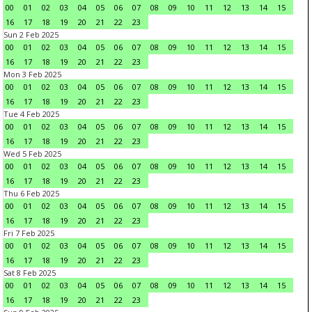
00
01
02
03
04
05
06
07
08
09
10
11
12
13
14
15
16
17
18
19
20
21
22
23
Sun 2 Feb 2025
00
01
02
03
04
05
06
07
08
09
10
11
12
13
14
15
16
17
18
19
20
21
22
23
Mon 3 Feb 2025
00
01
02
03
04
05
06
07
08
09
10
11
12
13
14
15
16
17
18
19
20
21
22
23
Tue 4 Feb 2025
00
01
02
03
04
05
06
07
08
09
10
11
12
13
14
15
16
17
18
19
20
21
22
23
Wed 5 Feb 2025
00
01
02
03
04
05
06
07
08
09
10
11
12
13
14
15
16
17
18
19
20
21
22
23
Thu 6 Feb 2025
00
01
02
03
04
05
06
07
08
09
10
11
12
13
14
15
16
17
18
19
20
21
22
23
Fri 7 Feb 2025
00
01
02
03
04
05
06
07
08
09
10
11
12
13
14
15
16
17
18
19
20
21
22
23
Sat 8 Feb 2025
00
01
02
03
04
05
06
07
08
09
10
11
12
13
14
15
16
17
18
19
20
21
22
23