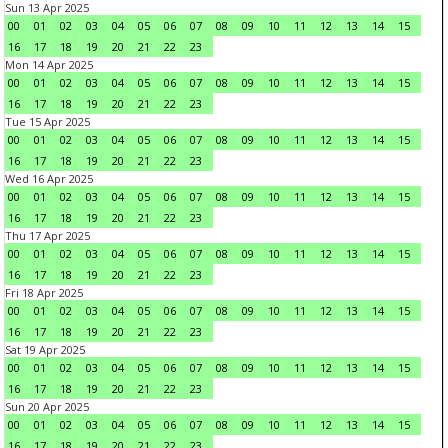
Sun 13 Apr 2025
00
01
02
03
04
05
06
07
08
09
10
11
12
13
14
15
16
17
18
19
20
21
22
23
Mon 14 Apr 2025
00
01
02
03
04
05
06
07
08
09
10
11
12
13
14
15
16
17
18
19
20
21
22
23
Tue 15 Apr 2025
00
01
02
03
04
05
06
07
08
09
10
11
12
13
14
15
16
17
18
19
20
21
22
23
Wed 16 Apr 2025
00
01
02
03
04
05
06
07
08
09
10
11
12
13
14
15
16
17
18
19
20
21
22
23
Thu 17 Apr 2025
00
01
02
03
04
05
06
07
08
09
10
11
12
13
14
15
16
17
18
19
20
21
22
23
Fri 18 Apr 2025
00
01
02
03
04
05
06
07
08
09
10
11
12
13
14
15
16
17
18
19
20
21
22
23
Sat 19 Apr 2025
00
01
02
03
04
05
06
07
08
09
10
11
12
13
14
15
16
17
18
19
20
21
22
23
Sun 20 Apr 2025
00
01
02
03
04
05
06
07
08
09
10
11
12
13
14
15
16
17
18
19
20
21
22
23