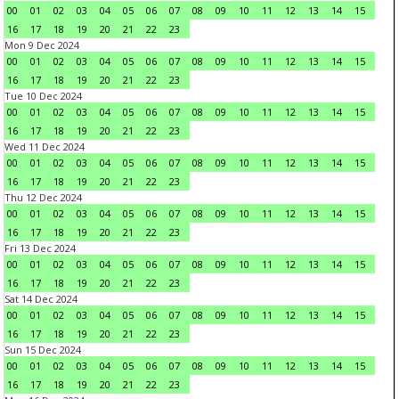
00
01
02
03
04
05
06
07
08
09
10
11
12
13
14
15
16
17
18
19
20
21
22
23
Mon 9 Dec 2024
00
01
02
03
04
05
06
07
08
09
10
11
12
13
14
15
16
17
18
19
20
21
22
23
Tue 10 Dec 2024
00
01
02
03
04
05
06
07
08
09
10
11
12
13
14
15
16
17
18
19
20
21
22
23
Wed 11 Dec 2024
00
01
02
03
04
05
06
07
08
09
10
11
12
13
14
15
16
17
18
19
20
21
22
23
Thu 12 Dec 2024
00
01
02
03
04
05
06
07
08
09
10
11
12
13
14
15
16
17
18
19
20
21
22
23
Fri 13 Dec 2024
00
01
02
03
04
05
06
07
08
09
10
11
12
13
14
15
16
17
18
19
20
21
22
23
Sat 14 Dec 2024
00
01
02
03
04
05
06
07
08
09
10
11
12
13
14
15
16
17
18
19
20
21
22
23
Sun 15 Dec 2024
00
01
02
03
04
05
06
07
08
09
10
11
12
13
14
15
16
17
18
19
20
21
22
23