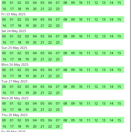
00
01
02
03
04
05
06
07
08
09
10
11
12
13
14
15
16
17
18
19
20
21
22
23
Fri 23 May 2025
00
01
02
03
04
05
06
07
08
09
10
11
12
13
14
15
16
17
18
19
20
21
22
23
Sat 24 May 2025
00
01
02
03
04
05
06
07
08
09
10
11
12
13
14
15
16
17
18
19
20
21
22
23
Sun 25 May 2025
00
01
02
03
04
05
06
07
08
09
10
11
12
13
14
15
16
17
18
19
20
21
22
23
Mon 26 May 2025
00
01
02
03
04
05
06
07
08
09
10
11
12
13
14
15
16
17
18
19
20
21
22
23
Tue 27 May 2025
00
01
02
03
04
05
06
07
08
09
10
11
12
13
14
15
16
17
18
19
20
21
22
23
Wed 28 May 2025
00
01
02
03
04
05
06
07
08
09
10
11
12
13
14
15
16
17
18
19
20
21
22
23
Thu 29 May 2025
00
01
02
03
04
05
06
07
08
09
10
11
12
13
14
15
16
17
18
19
20
21
22
23
Fri 30 May 2025