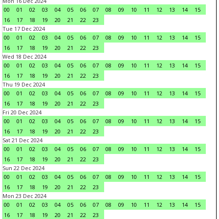
Mon 16 Dec 2024
00
01
02
03
04
05
06
07
08
09
10
11
12
13
14
15
16
17
18
19
20
21
22
23
Tue 17 Dec 2024
00
01
02
03
04
05
06
07
08
09
10
11
12
13
14
15
16
17
18
19
20
21
22
23
Wed 18 Dec 2024
00
01
02
03
04
05
06
07
08
09
10
11
12
13
14
15
16
17
18
19
20
21
22
23
Thu 19 Dec 2024
00
01
02
03
04
05
06
07
08
09
10
11
12
13
14
15
16
17
18
19
20
21
22
23
Fri 20 Dec 2024
00
01
02
03
04
05
06
07
08
09
10
11
12
13
14
15
16
17
18
19
20
21
22
23
Sat 21 Dec 2024
00
01
02
03
04
05
06
07
08
09
10
11
12
13
14
15
16
17
18
19
20
21
22
23
Sun 22 Dec 2024
00
01
02
03
04
05
06
07
08
09
10
11
12
13
14
15
16
17
18
19
20
21
22
23
Mon 23 Dec 2024
00
01
02
03
04
05
06
07
08
09
10
11
12
13
14
15
16
17
18
19
20
21
22
23