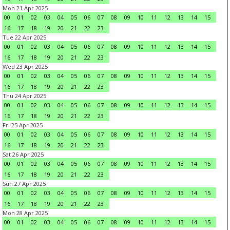
Mon 21 Apr 2025
00
01
02
03
04
05
06
07
08
09
10
11
12
13
14
15
16
17
18
19
20
21
22
23
Tue 22 Apr 2025
00
01
02
03
04
05
06
07
08
09
10
11
12
13
14
15
16
17
18
19
20
21
22
23
Wed 23 Apr 2025
00
01
02
03
04
05
06
07
08
09
10
11
12
13
14
15
16
17
18
19
20
21
22
23
Thu 24 Apr 2025
00
01
02
03
04
05
06
07
08
09
10
11
12
13
14
15
16
17
18
19
20
21
22
23
Fri 25 Apr 2025
00
01
02
03
04
05
06
07
08
09
10
11
12
13
14
15
16
17
18
19
20
21
22
23
Sat 26 Apr 2025
00
01
02
03
04
05
06
07
08
09
10
11
12
13
14
15
16
17
18
19
20
21
22
23
Sun 27 Apr 2025
00
01
02
03
04
05
06
07
08
09
10
11
12
13
14
15
16
17
18
19
20
21
22
23
Mon 28 Apr 2025
00
01
02
03
04
05
06
07
08
09
10
11
12
13
14
15