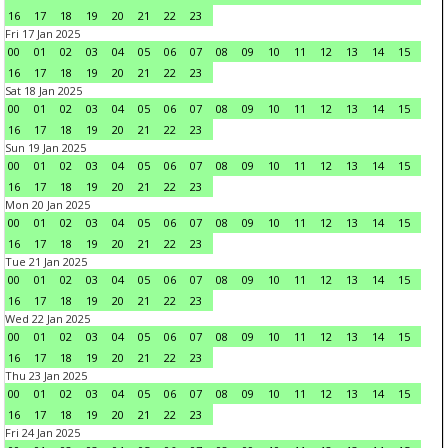
16
17
18
19
20
21
22
23
Fri 17 Jan 2025
00
01
02
03
04
05
06
07
08
09
10
11
12
13
14
15
16
17
18
19
20
21
22
23
Sat 18 Jan 2025
00
01
02
03
04
05
06
07
08
09
10
11
12
13
14
15
16
17
18
19
20
21
22
23
Sun 19 Jan 2025
00
01
02
03
04
05
06
07
08
09
10
11
12
13
14
15
16
17
18
19
20
21
22
23
Mon 20 Jan 2025
00
01
02
03
04
05
06
07
08
09
10
11
12
13
14
15
16
17
18
19
20
21
22
23
Tue 21 Jan 2025
00
01
02
03
04
05
06
07
08
09
10
11
12
13
14
15
16
17
18
19
20
21
22
23
Wed 22 Jan 2025
00
01
02
03
04
05
06
07
08
09
10
11
12
13
14
15
16
17
18
19
20
21
22
23
Thu 23 Jan 2025
00
01
02
03
04
05
06
07
08
09
10
11
12
13
14
15
16
17
18
19
20
21
22
23
Fri 24 Jan 2025