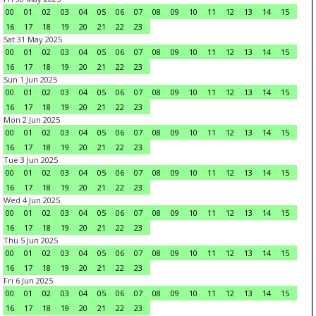
00
01
02
03
04
05
06
07
08
09
10
11
12
13
14
15
16
17
18
19
20
21
22
23
Sat 31 May 2025
00
01
02
03
04
05
06
07
08
09
10
11
12
13
14
15
16
17
18
19
20
21
22
23
Sun 1 Jun 2025
00
01
02
03
04
05
06
07
08
09
10
11
12
13
14
15
16
17
18
19
20
21
22
23
Mon 2 Jun 2025
00
01
02
03
04
05
06
07
08
09
10
11
12
13
14
15
16
17
18
19
20
21
22
23
Tue 3 Jun 2025
00
01
02
03
04
05
06
07
08
09
10
11
12
13
14
15
16
17
18
19
20
21
22
23
Wed 4 Jun 2025
00
01
02
03
04
05
06
07
08
09
10
11
12
13
14
15
16
17
18
19
20
21
22
23
Thu 5 Jun 2025
00
01
02
03
04
05
06
07
08
09
10
11
12
13
14
15
16
17
18
19
20
21
22
23
Fri 6 Jun 2025
00
01
02
03
04
05
06
07
08
09
10
11
12
13
14
15
16
17
18
19
20
21
22
23