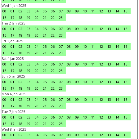
Wed 1 Jan 2025
00
01
02
03
04
05
06
07
08
09
10
11
12
13
14
15
16
17
18
19
20
21
22
23
Thu 2 Jan 2025
00
01
02
03
04
05
06
07
08
09
10
11
12
13
14
15
16
17
18
19
20
21
22
23
Fri 3 Jan 2025
00
01
02
03
04
05
06
07
08
09
10
11
12
13
14
15
16
17
18
19
20
21
22
23
Sat 4 Jan 2025
00
01
02
03
04
05
06
07
08
09
10
11
12
13
14
15
16
17
18
19
20
21
22
23
Sun 5 Jan 2025
00
01
02
03
04
05
06
07
08
09
10
11
12
13
14
15
16
17
18
19
20
21
22
23
Mon 6 Jan 2025
00
01
02
03
04
05
06
07
08
09
10
11
12
13
14
15
16
17
18
19
20
21
22
23
Tue 7 Jan 2025
00
01
02
03
04
05
06
07
08
09
10
11
12
13
14
15
16
17
18
19
20
21
22
23
Wed 8 Jan 2025
00
01
02
03
04
05
06
07
08
09
10
11
12
13
14
15