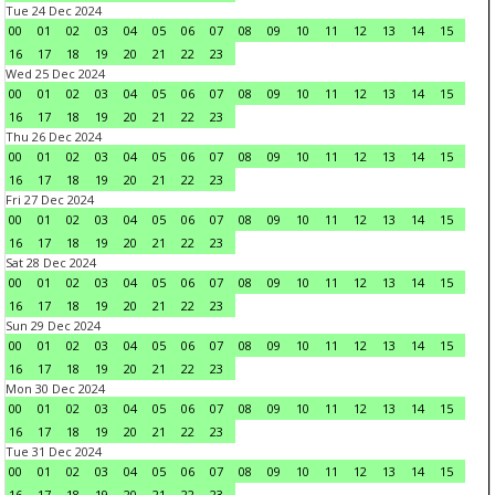
Tue 24 Dec 2024
00
01
02
03
04
05
06
07
08
09
10
11
12
13
14
15
16
17
18
19
20
21
22
23
Wed 25 Dec 2024
00
01
02
03
04
05
06
07
08
09
10
11
12
13
14
15
16
17
18
19
20
21
22
23
Thu 26 Dec 2024
00
01
02
03
04
05
06
07
08
09
10
11
12
13
14
15
16
17
18
19
20
21
22
23
Fri 27 Dec 2024
00
01
02
03
04
05
06
07
08
09
10
11
12
13
14
15
16
17
18
19
20
21
22
23
Sat 28 Dec 2024
00
01
02
03
04
05
06
07
08
09
10
11
12
13
14
15
16
17
18
19
20
21
22
23
Sun 29 Dec 2024
00
01
02
03
04
05
06
07
08
09
10
11
12
13
14
15
16
17
18
19
20
21
22
23
Mon 30 Dec 2024
00
01
02
03
04
05
06
07
08
09
10
11
12
13
14
15
16
17
18
19
20
21
22
23
Tue 31 Dec 2024
00
01
02
03
04
05
06
07
08
09
10
11
12
13
14
15
16
17
18
19
20
21
22
23