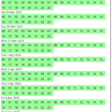
00
01
02
03
04
05
06
07
08
09
10
11
12
13
14
15
16
17
18
19
20
21
22
23
Sat 29 Mar 2025
00
01
02
03
04
05
06
07
08
09
10
11
12
13
14
15
16
17
18
19
20
21
22
23
Sun 30 Mar 2025
00
01
02
03
04
05
06
07
08
09
10
11
12
13
14
15
16
17
18
19
20
21
22
23
Mon 31 Mar 2025
00
01
02
03
04
05
06
07
08
09
10
11
12
13
14
15
16
17
18
19
20
21
22
23
Tue 1 Apr 2025
00
01
02
03
04
05
06
07
08
09
10
11
12
13
14
15
16
17
18
19
20
21
22
23
Wed 2 Apr 2025
00
01
02
03
04
05
06
07
08
09
10
11
12
13
14
15
16
17
18
19
20
21
22
23
Thu 3 Apr 2025
00
01
02
03
04
05
06
07
08
09
10
11
12
13
14
15
16
17
18
19
20
21
22
23
Fri 4 Apr 2025
00
01
02
03
04
05
06
07
08
09
10
11
12
13
14
15
16
17
18
19
20
21
22
23
Sat 5 Apr 2025