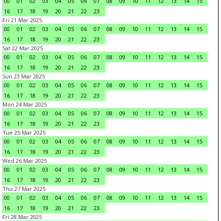
00
01
02
03
04
05
06
07
08
09
10
11
12
13
14
15
16
17
18
19
20
21
22
23
Fri 21 Mar 2025
00
01
02
03
04
05
06
07
08
09
10
11
12
13
14
15
16
17
18
19
20
21
22
23
Sat 22 Mar 2025
00
01
02
03
04
05
06
07
08
09
10
11
12
13
14
15
16
17
18
19
20
21
22
23
Sun 23 Mar 2025
00
01
02
03
04
05
06
07
08
09
10
11
12
13
14
15
16
17
18
19
20
21
22
23
Mon 24 Mar 2025
00
01
02
03
04
05
06
07
08
09
10
11
12
13
14
15
16
17
18
19
20
21
22
23
Tue 25 Mar 2025
00
01
02
03
04
05
06
07
08
09
10
11
12
13
14
15
16
17
18
19
20
21
22
23
Wed 26 Mar 2025
00
01
02
03
04
05
06
07
08
09
10
11
12
13
14
15
16
17
18
19
20
21
22
23
Thu 27 Mar 2025
00
01
02
03
04
05
06
07
08
09
10
11
12
13
14
15
16
17
18
19
20
21
22
23
Fri 28 Mar 2025