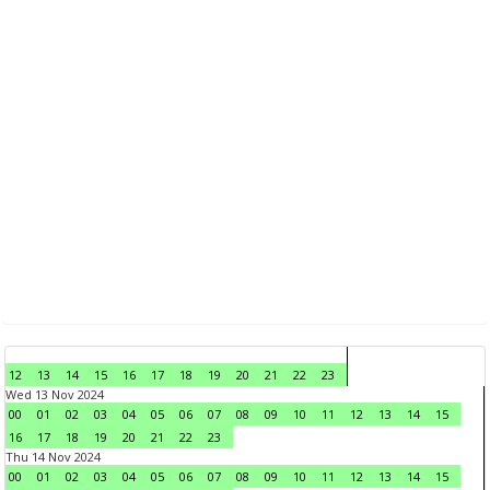
12
13
14
15
16
17
18
19
20
21
22
23
Wed 13 Nov 2024
00
01
02
03
04
05
06
07
08
09
10
11
12
13
14
15
16
17
18
19
20
21
22
23
Thu 14 Nov 2024
00
01
02
03
04
05
06
07
08
09
10
11
12
13
14
15