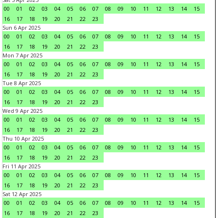
00
01
02
03
04
05
06
07
08
09
10
11
12
13
14
15
16
17
18
19
20
21
22
23
Sun 6 Apr 2025
00
01
02
03
04
05
06
07
08
09
10
11
12
13
14
15
16
17
18
19
20
21
22
23
Mon 7 Apr 2025
00
01
02
03
04
05
06
07
08
09
10
11
12
13
14
15
16
17
18
19
20
21
22
23
Tue 8 Apr 2025
00
01
02
03
04
05
06
07
08
09
10
11
12
13
14
15
16
17
18
19
20
21
22
23
Wed 9 Apr 2025
00
01
02
03
04
05
06
07
08
09
10
11
12
13
14
15
16
17
18
19
20
21
22
23
Thu 10 Apr 2025
00
01
02
03
04
05
06
07
08
09
10
11
12
13
14
15
16
17
18
19
20
21
22
23
Fri 11 Apr 2025
00
01
02
03
04
05
06
07
08
09
10
11
12
13
14
15
16
17
18
19
20
21
22
23
Sat 12 Apr 2025
00
01
02
03
04
05
06
07
08
09
10
11
12
13
14
15
16
17
18
19
20
21
22
23