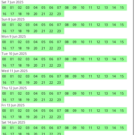
Sat 7 Jun 2025
00
01
02
03
04
05
06
07
08
09
10
11
12
13
14
15
16
17
18
19
20
21
22
23
Sun 8 Jun 2025
00
01
02
03
04
05
06
07
08
09
10
11
12
13
14
15
16
17
18
19
20
21
22
23
Mon 9 Jun 2025
00
01
02
03
04
05
06
07
08
09
10
11
12
13
14
15
16
17
18
19
20
21
22
23
Tue 10 Jun 2025
00
01
02
03
04
05
06
07
08
09
10
11
12
13
14
15
16
17
18
19
20
21
22
23
Wed 11 Jun 2025
00
01
02
03
04
05
06
07
08
09
10
11
12
13
14
15
16
17
18
19
20
21
22
23
Thu 12 Jun 2025
00
01
02
03
04
05
06
07
08
09
10
11
12
13
14
15
16
17
18
19
20
21
22
23
Fri 13 Jun 2025
00
01
02
03
04
05
06
07
08
09
10
11
12
13
14
15
16
17
18
19
20
21
22
23
Sat 14 Jun 2025
00
01
02
03
04
05
06
07
08
09
10
11
12
13
14
15
16
17
18
19
20
21
22
23