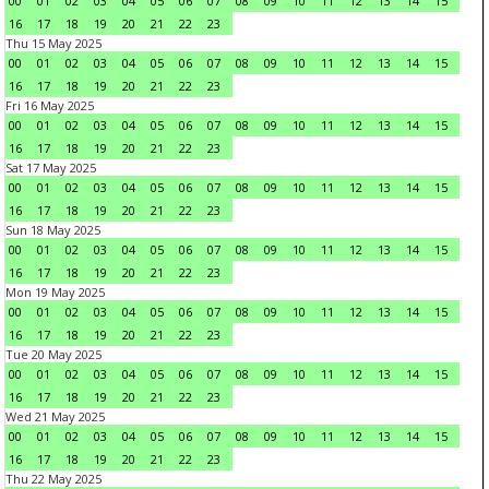
00
01
02
03
04
05
06
07
08
09
10
11
12
13
14
15
16
17
18
19
20
21
22
23
Thu 15 May 2025
00
01
02
03
04
05
06
07
08
09
10
11
12
13
14
15
16
17
18
19
20
21
22
23
Fri 16 May 2025
00
01
02
03
04
05
06
07
08
09
10
11
12
13
14
15
16
17
18
19
20
21
22
23
Sat 17 May 2025
00
01
02
03
04
05
06
07
08
09
10
11
12
13
14
15
16
17
18
19
20
21
22
23
Sun 18 May 2025
00
01
02
03
04
05
06
07
08
09
10
11
12
13
14
15
16
17
18
19
20
21
22
23
Mon 19 May 2025
00
01
02
03
04
05
06
07
08
09
10
11
12
13
14
15
16
17
18
19
20
21
22
23
Tue 20 May 2025
00
01
02
03
04
05
06
07
08
09
10
11
12
13
14
15
16
17
18
19
20
21
22
23
Wed 21 May 2025
00
01
02
03
04
05
06
07
08
09
10
11
12
13
14
15
16
17
18
19
20
21
22
23
Thu 22 May 2025