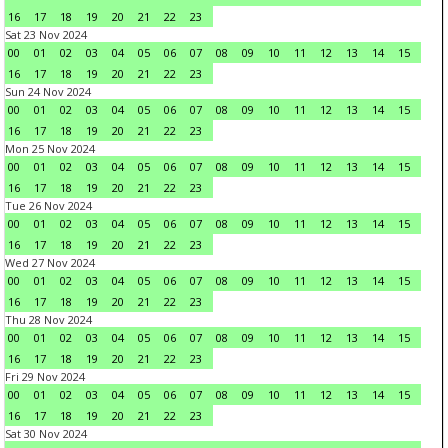
16
17
18
19
20
21
22
23
Sat 23 Nov 2024
00
01
02
03
04
05
06
07
08
09
10
11
12
13
14
15
16
17
18
19
20
21
22
23
Sun 24 Nov 2024
00
01
02
03
04
05
06
07
08
09
10
11
12
13
14
15
16
17
18
19
20
21
22
23
Mon 25 Nov 2024
00
01
02
03
04
05
06
07
08
09
10
11
12
13
14
15
16
17
18
19
20
21
22
23
Tue 26 Nov 2024
00
01
02
03
04
05
06
07
08
09
10
11
12
13
14
15
16
17
18
19
20
21
22
23
Wed 27 Nov 2024
00
01
02
03
04
05
06
07
08
09
10
11
12
13
14
15
16
17
18
19
20
21
22
23
Thu 28 Nov 2024
00
01
02
03
04
05
06
07
08
09
10
11
12
13
14
15
16
17
18
19
20
21
22
23
Fri 29 Nov 2024
00
01
02
03
04
05
06
07
08
09
10
11
12
13
14
15
16
17
18
19
20
21
22
23
Sat 30 Nov 2024