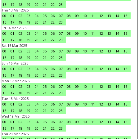
16
17
18
19
20
21
22
23
Thu 13 Mar 2025
00
01
02
03
04
05
06
07
08
09
10
11
12
13
14
15
16
17
18
19
20
21
22
23
Fri 14 Mar 2025
00
01
02
03
04
05
06
07
08
09
10
11
12
13
14
15
16
17
18
19
20
21
22
23
Sat 15 Mar 2025
00
01
02
03
04
05
06
07
08
09
10
11
12
13
14
15
16
17
18
19
20
21
22
23
Sun 16 Mar 2025
00
01
02
03
04
05
06
07
08
09
10
11
12
13
14
15
16
17
18
19
20
21
22
23
Mon 17 Mar 2025
00
01
02
03
04
05
06
07
08
09
10
11
12
13
14
15
16
17
18
19
20
21
22
23
Tue 18 Mar 2025
00
01
02
03
04
05
06
07
08
09
10
11
12
13
14
15
16
17
18
19
20
21
22
23
Wed 19 Mar 2025
00
01
02
03
04
05
06
07
08
09
10
11
12
13
14
15
16
17
18
19
20
21
22
23
Thu 20 Mar 2025