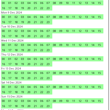
00
01
02
03
04
05
06
07
08
09
10
11
12
13
14
15
16
17
18
19
20
21
22
23
Mon 9 Dec 2024
00
01
02
03
04
05
06
07
08
09
10
11
12
13
14
15
16
17
18
19
20
21
22
23
Tue 10 Dec 2024
00
01
02
03
04
05
06
07
08
09
10
11
12
13
14
15
16
17
18
19
20
21
22
23
Wed 11 Dec 2024
00
01
02
03
04
05
06
07
08
09
10
11
12
13
14
15
16
17
18
19
20
21
22
23
Thu 12 Dec 2024
00
01
02
03
04
05
06
07
08
09
10
11
12
13
14
15
16
17
18
19
20
21
22
23
Fri 13 Dec 2024
00
01
02
03
04
05
06
07
08
09
10
11
12
13
14
15
16
17
18
19
20
21
22
23
Sat 14 Dec 2024
00
01
02
03
04
05
06
07
08
09
10
11
12
13
14
15
16
17
18
19
20
21
22
23
Sun 15 Dec 2024
00
01
02
03
04
05
06
07
08
09
10
11
12
13
14
15
16
17
18
19
20
21
22
23