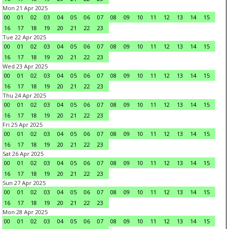
Mon 21 Apr 2025
00
01
02
03
04
05
06
07
08
09
10
11
12
13
14
15
16
17
18
19
20
21
22
23
Tue 22 Apr 2025
00
01
02
03
04
05
06
07
08
09
10
11
12
13
14
15
16
17
18
19
20
21
22
23
Wed 23 Apr 2025
00
01
02
03
04
05
06
07
08
09
10
11
12
13
14
15
16
17
18
19
20
21
22
23
Thu 24 Apr 2025
00
01
02
03
04
05
06
07
08
09
10
11
12
13
14
15
16
17
18
19
20
21
22
23
Fri 25 Apr 2025
00
01
02
03
04
05
06
07
08
09
10
11
12
13
14
15
16
17
18
19
20
21
22
23
Sat 26 Apr 2025
00
01
02
03
04
05
06
07
08
09
10
11
12
13
14
15
16
17
18
19
20
21
22
23
Sun 27 Apr 2025
00
01
02
03
04
05
06
07
08
09
10
11
12
13
14
15
16
17
18
19
20
21
22
23
Mon 28 Apr 2025
00
01
02
03
04
05
06
07
08
09
10
11
12
13
14
15