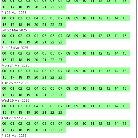
00
01
02
03
04
05
06
07
08
09
10
11
12
13
14
15
16
17
18
19
20
21
22
23
Fri 21 Mar 2025
00
01
02
03
04
05
06
07
08
09
10
11
12
13
14
15
16
17
18
19
20
21
22
23
Sat 22 Mar 2025
00
01
02
03
04
05
06
07
08
09
10
11
12
13
14
15
16
17
18
19
20
21
22
23
Sun 23 Mar 2025
00
01
02
03
04
05
06
07
08
09
10
11
12
13
14
15
16
17
18
19
20
21
22
23
Mon 24 Mar 2025
00
01
02
03
04
05
06
07
08
09
10
11
12
13
14
15
16
17
18
19
20
21
22
23
Tue 25 Mar 2025
00
01
02
03
04
05
06
07
08
09
10
11
12
13
14
15
16
17
18
19
20
21
22
23
Wed 26 Mar 2025
00
01
02
03
04
05
06
07
08
09
10
11
12
13
14
15
16
17
18
19
20
21
22
23
Thu 27 Mar 2025
00
01
02
03
04
05
06
07
08
09
10
11
12
13
14
15
16
17
18
19
20
21
22
23
Fri 28 Mar 2025