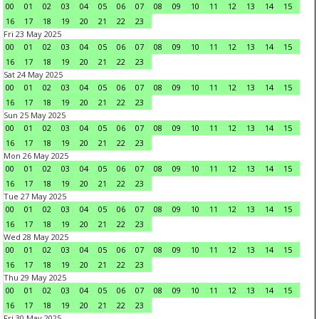
00
01
02
03
04
05
06
07
08
09
10
11
12
13
14
15
16
17
18
19
20
21
22
23
Fri 23 May 2025
00
01
02
03
04
05
06
07
08
09
10
11
12
13
14
15
16
17
18
19
20
21
22
23
Sat 24 May 2025
00
01
02
03
04
05
06
07
08
09
10
11
12
13
14
15
16
17
18
19
20
21
22
23
Sun 25 May 2025
00
01
02
03
04
05
06
07
08
09
10
11
12
13
14
15
16
17
18
19
20
21
22
23
Mon 26 May 2025
00
01
02
03
04
05
06
07
08
09
10
11
12
13
14
15
16
17
18
19
20
21
22
23
Tue 27 May 2025
00
01
02
03
04
05
06
07
08
09
10
11
12
13
14
15
16
17
18
19
20
21
22
23
Wed 28 May 2025
00
01
02
03
04
05
06
07
08
09
10
11
12
13
14
15
16
17
18
19
20
21
22
23
Thu 29 May 2025
00
01
02
03
04
05
06
07
08
09
10
11
12
13
14
15
16
17
18
19
20
21
22
23
Fri 30 May 2025