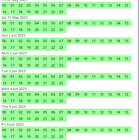
00
01
02
03
04
05
06
07
08
09
10
11
12
13
14
15
16
17
18
19
20
21
22
23
Sat 31 May 2025
00
01
02
03
04
05
06
07
08
09
10
11
12
13
14
15
16
17
18
19
20
21
22
23
Sun 1 Jun 2025
00
01
02
03
04
05
06
07
08
09
10
11
12
13
14
15
16
17
18
19
20
21
22
23
Mon 2 Jun 2025
00
01
02
03
04
05
06
07
08
09
10
11
12
13
14
15
16
17
18
19
20
21
22
23
Tue 3 Jun 2025
00
01
02
03
04
05
06
07
08
09
10
11
12
13
14
15
16
17
18
19
20
21
22
23
Wed 4 Jun 2025
00
01
02
03
04
05
06
07
08
09
10
11
12
13
14
15
16
17
18
19
20
21
22
23
Thu 5 Jun 2025
00
01
02
03
04
05
06
07
08
09
10
11
12
13
14
15
16
17
18
19
20
21
22
23
Fri 6 Jun 2025
00
01
02
03
04
05
06
07
08
09
10
11
12
13
14
15
16
17
18
19
20
21
22
23