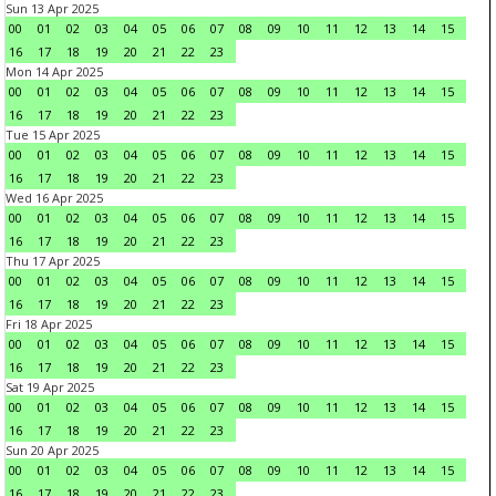
Sun 13 Apr 2025
00
01
02
03
04
05
06
07
08
09
10
11
12
13
14
15
16
17
18
19
20
21
22
23
Mon 14 Apr 2025
00
01
02
03
04
05
06
07
08
09
10
11
12
13
14
15
16
17
18
19
20
21
22
23
Tue 15 Apr 2025
00
01
02
03
04
05
06
07
08
09
10
11
12
13
14
15
16
17
18
19
20
21
22
23
Wed 16 Apr 2025
00
01
02
03
04
05
06
07
08
09
10
11
12
13
14
15
16
17
18
19
20
21
22
23
Thu 17 Apr 2025
00
01
02
03
04
05
06
07
08
09
10
11
12
13
14
15
16
17
18
19
20
21
22
23
Fri 18 Apr 2025
00
01
02
03
04
05
06
07
08
09
10
11
12
13
14
15
16
17
18
19
20
21
22
23
Sat 19 Apr 2025
00
01
02
03
04
05
06
07
08
09
10
11
12
13
14
15
16
17
18
19
20
21
22
23
Sun 20 Apr 2025
00
01
02
03
04
05
06
07
08
09
10
11
12
13
14
15
16
17
18
19
20
21
22
23