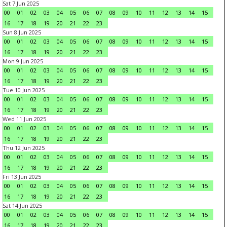
Sat 7 Jun 2025
00
01
02
03
04
05
06
07
08
09
10
11
12
13
14
15
16
17
18
19
20
21
22
23
Sun 8 Jun 2025
00
01
02
03
04
05
06
07
08
09
10
11
12
13
14
15
16
17
18
19
20
21
22
23
Mon 9 Jun 2025
00
01
02
03
04
05
06
07
08
09
10
11
12
13
14
15
16
17
18
19
20
21
22
23
Tue 10 Jun 2025
00
01
02
03
04
05
06
07
08
09
10
11
12
13
14
15
16
17
18
19
20
21
22
23
Wed 11 Jun 2025
00
01
02
03
04
05
06
07
08
09
10
11
12
13
14
15
16
17
18
19
20
21
22
23
Thu 12 Jun 2025
00
01
02
03
04
05
06
07
08
09
10
11
12
13
14
15
16
17
18
19
20
21
22
23
Fri 13 Jun 2025
00
01
02
03
04
05
06
07
08
09
10
11
12
13
14
15
16
17
18
19
20
21
22
23
Sat 14 Jun 2025
00
01
02
03
04
05
06
07
08
09
10
11
12
13
14
15
16
17
18
19
20
21
22
23