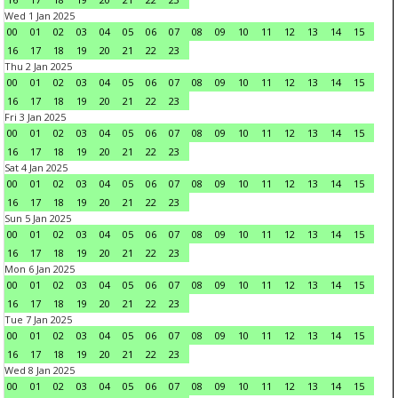
Wed 1 Jan 2025
00
01
02
03
04
05
06
07
08
09
10
11
12
13
14
15
16
17
18
19
20
21
22
23
Thu 2 Jan 2025
00
01
02
03
04
05
06
07
08
09
10
11
12
13
14
15
16
17
18
19
20
21
22
23
Fri 3 Jan 2025
00
01
02
03
04
05
06
07
08
09
10
11
12
13
14
15
16
17
18
19
20
21
22
23
Sat 4 Jan 2025
00
01
02
03
04
05
06
07
08
09
10
11
12
13
14
15
16
17
18
19
20
21
22
23
Sun 5 Jan 2025
00
01
02
03
04
05
06
07
08
09
10
11
12
13
14
15
16
17
18
19
20
21
22
23
Mon 6 Jan 2025
00
01
02
03
04
05
06
07
08
09
10
11
12
13
14
15
16
17
18
19
20
21
22
23
Tue 7 Jan 2025
00
01
02
03
04
05
06
07
08
09
10
11
12
13
14
15
16
17
18
19
20
21
22
23
Wed 8 Jan 2025
00
01
02
03
04
05
06
07
08
09
10
11
12
13
14
15