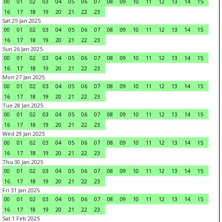
00
01
02
03
04
05
06
07
08
09
10
11
12
13
14
15
16
17
18
19
20
21
22
23
Sat 25 Jan 2025
00
01
02
03
04
05
06
07
08
09
10
11
12
13
14
15
16
17
18
19
20
21
22
23
Sun 26 Jan 2025
00
01
02
03
04
05
06
07
08
09
10
11
12
13
14
15
16
17
18
19
20
21
22
23
Mon 27 Jan 2025
00
01
02
03
04
05
06
07
08
09
10
11
12
13
14
15
16
17
18
19
20
21
22
23
Tue 28 Jan 2025
00
01
02
03
04
05
06
07
08
09
10
11
12
13
14
15
16
17
18
19
20
21
22
23
Wed 29 Jan 2025
00
01
02
03
04
05
06
07
08
09
10
11
12
13
14
15
16
17
18
19
20
21
22
23
Thu 30 Jan 2025
00
01
02
03
04
05
06
07
08
09
10
11
12
13
14
15
16
17
18
19
20
21
22
23
Fri 31 Jan 2025
00
01
02
03
04
05
06
07
08
09
10
11
12
13
14
15
16
17
18
19
20
21
22
23
Sat 1 Feb 2025