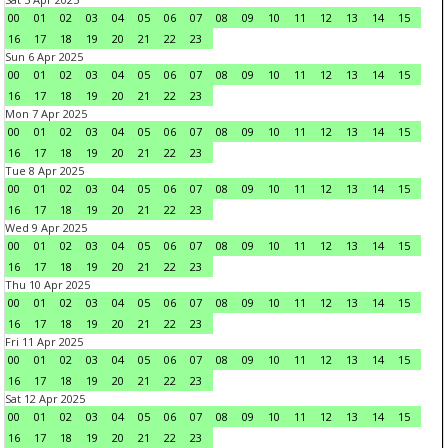
00
01
02
03
04
05
06
07
08
09
10
11
12
13
14
15
16
17
18
19
20
21
22
23
Sun 6 Apr 2025
00
01
02
03
04
05
06
07
08
09
10
11
12
13
14
15
16
17
18
19
20
21
22
23
Mon 7 Apr 2025
00
01
02
03
04
05
06
07
08
09
10
11
12
13
14
15
16
17
18
19
20
21
22
23
Tue 8 Apr 2025
00
01
02
03
04
05
06
07
08
09
10
11
12
13
14
15
16
17
18
19
20
21
22
23
Wed 9 Apr 2025
00
01
02
03
04
05
06
07
08
09
10
11
12
13
14
15
16
17
18
19
20
21
22
23
Thu 10 Apr 2025
00
01
02
03
04
05
06
07
08
09
10
11
12
13
14
15
16
17
18
19
20
21
22
23
Fri 11 Apr 2025
00
01
02
03
04
05
06
07
08
09
10
11
12
13
14
15
16
17
18
19
20
21
22
23
Sat 12 Apr 2025
00
01
02
03
04
05
06
07
08
09
10
11
12
13
14
15
16
17
18
19
20
21
22
23