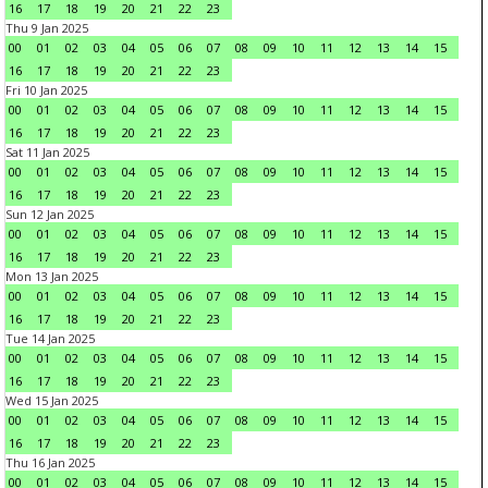
16
17
18
19
20
21
22
23
Thu 9 Jan 2025
00
01
02
03
04
05
06
07
08
09
10
11
12
13
14
15
16
17
18
19
20
21
22
23
Fri 10 Jan 2025
00
01
02
03
04
05
06
07
08
09
10
11
12
13
14
15
16
17
18
19
20
21
22
23
Sat 11 Jan 2025
00
01
02
03
04
05
06
07
08
09
10
11
12
13
14
15
16
17
18
19
20
21
22
23
Sun 12 Jan 2025
00
01
02
03
04
05
06
07
08
09
10
11
12
13
14
15
16
17
18
19
20
21
22
23
Mon 13 Jan 2025
00
01
02
03
04
05
06
07
08
09
10
11
12
13
14
15
16
17
18
19
20
21
22
23
Tue 14 Jan 2025
00
01
02
03
04
05
06
07
08
09
10
11
12
13
14
15
16
17
18
19
20
21
22
23
Wed 15 Jan 2025
00
01
02
03
04
05
06
07
08
09
10
11
12
13
14
15
16
17
18
19
20
21
22
23
Thu 16 Jan 2025
00
01
02
03
04
05
06
07
08
09
10
11
12
13
14
15