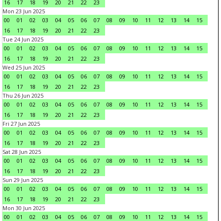
16
17
18
19
20
21
22
23
Mon 23 Jun 2025
00
01
02
03
04
05
06
07
08
09
10
11
12
13
14
15
16
17
18
19
20
21
22
23
Tue 24 Jun 2025
00
01
02
03
04
05
06
07
08
09
10
11
12
13
14
15
16
17
18
19
20
21
22
23
Wed 25 Jun 2025
00
01
02
03
04
05
06
07
08
09
10
11
12
13
14
15
16
17
18
19
20
21
22
23
Thu 26 Jun 2025
00
01
02
03
04
05
06
07
08
09
10
11
12
13
14
15
16
17
18
19
20
21
22
23
Fri 27 Jun 2025
00
01
02
03
04
05
06
07
08
09
10
11
12
13
14
15
16
17
18
19
20
21
22
23
Sat 28 Jun 2025
00
01
02
03
04
05
06
07
08
09
10
11
12
13
14
15
16
17
18
19
20
21
22
23
Sun 29 Jun 2025
00
01
02
03
04
05
06
07
08
09
10
11
12
13
14
15
16
17
18
19
20
21
22
23
Mon 30 Jun 2025
00
01
02
03
04
05
06
07
08
09
10
11
12
13
14
15