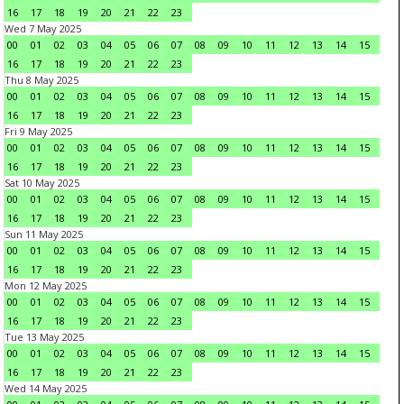
16
17
18
19
20
21
22
23
Wed 7 May 2025
00
01
02
03
04
05
06
07
08
09
10
11
12
13
14
15
16
17
18
19
20
21
22
23
Thu 8 May 2025
00
01
02
03
04
05
06
07
08
09
10
11
12
13
14
15
16
17
18
19
20
21
22
23
Fri 9 May 2025
00
01
02
03
04
05
06
07
08
09
10
11
12
13
14
15
16
17
18
19
20
21
22
23
Sat 10 May 2025
00
01
02
03
04
05
06
07
08
09
10
11
12
13
14
15
16
17
18
19
20
21
22
23
Sun 11 May 2025
00
01
02
03
04
05
06
07
08
09
10
11
12
13
14
15
16
17
18
19
20
21
22
23
Mon 12 May 2025
00
01
02
03
04
05
06
07
08
09
10
11
12
13
14
15
16
17
18
19
20
21
22
23
Tue 13 May 2025
00
01
02
03
04
05
06
07
08
09
10
11
12
13
14
15
16
17
18
19
20
21
22
23
Wed 14 May 2025