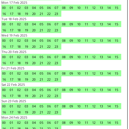
Mon 17 Feb 2025
00
01
02
03
04
05
06
07
08
09
10
11
12
13
14
15
16
17
18
19
20
21
22
23
Tue 18 Feb 2025
00
01
02
03
04
05
06
07
08
09
10
11
12
13
14
15
16
17
18
19
20
21
22
23
Wed 19 Feb 2025
00
01
02
03
04
05
06
07
08
09
10
11
12
13
14
15
16
17
18
19
20
21
22
23
Thu 20 Feb 2025
00
01
02
03
04
05
06
07
08
09
10
11
12
13
14
15
16
17
18
19
20
21
22
23
Fri 21 Feb 2025
00
01
02
03
04
05
06
07
08
09
10
11
12
13
14
15
16
17
18
19
20
21
22
23
Sat 22 Feb 2025
00
01
02
03
04
05
06
07
08
09
10
11
12
13
14
15
16
17
18
19
20
21
22
23
Sun 23 Feb 2025
00
01
02
03
04
05
06
07
08
09
10
11
12
13
14
15
16
17
18
19
20
21
22
23
Mon 24 Feb 2025
00
01
02
03
04
05
06
07
08
09
10
11
12
13
14
15
16
17
18
19
20
21
22
23