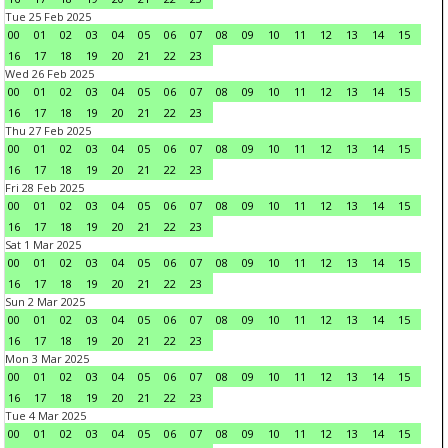
Tue 25 Feb 2025
00
01
02
03
04
05
06
07
08
09
10
11
12
13
14
15
16
17
18
19
20
21
22
23
Wed 26 Feb 2025
00
01
02
03
04
05
06
07
08
09
10
11
12
13
14
15
16
17
18
19
20
21
22
23
Thu 27 Feb 2025
00
01
02
03
04
05
06
07
08
09
10
11
12
13
14
15
16
17
18
19
20
21
22
23
Fri 28 Feb 2025
00
01
02
03
04
05
06
07
08
09
10
11
12
13
14
15
16
17
18
19
20
21
22
23
Sat 1 Mar 2025
00
01
02
03
04
05
06
07
08
09
10
11
12
13
14
15
16
17
18
19
20
21
22
23
Sun 2 Mar 2025
00
01
02
03
04
05
06
07
08
09
10
11
12
13
14
15
16
17
18
19
20
21
22
23
Mon 3 Mar 2025
00
01
02
03
04
05
06
07
08
09
10
11
12
13
14
15
16
17
18
19
20
21
22
23
Tue 4 Mar 2025
00
01
02
03
04
05
06
07
08
09
10
11
12
13
14
15