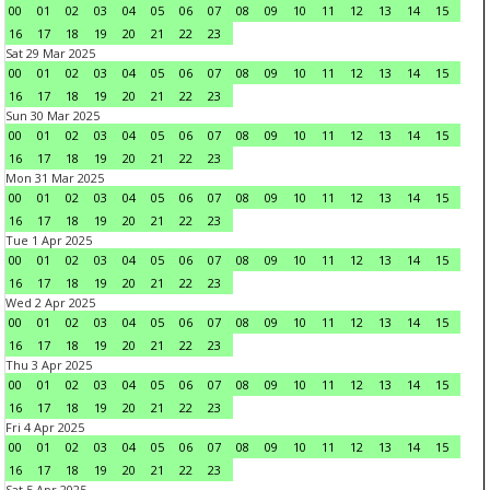
00
01
02
03
04
05
06
07
08
09
10
11
12
13
14
15
16
17
18
19
20
21
22
23
Sat 29 Mar 2025
00
01
02
03
04
05
06
07
08
09
10
11
12
13
14
15
16
17
18
19
20
21
22
23
Sun 30 Mar 2025
00
01
02
03
04
05
06
07
08
09
10
11
12
13
14
15
16
17
18
19
20
21
22
23
Mon 31 Mar 2025
00
01
02
03
04
05
06
07
08
09
10
11
12
13
14
15
16
17
18
19
20
21
22
23
Tue 1 Apr 2025
00
01
02
03
04
05
06
07
08
09
10
11
12
13
14
15
16
17
18
19
20
21
22
23
Wed 2 Apr 2025
00
01
02
03
04
05
06
07
08
09
10
11
12
13
14
15
16
17
18
19
20
21
22
23
Thu 3 Apr 2025
00
01
02
03
04
05
06
07
08
09
10
11
12
13
14
15
16
17
18
19
20
21
22
23
Fri 4 Apr 2025
00
01
02
03
04
05
06
07
08
09
10
11
12
13
14
15
16
17
18
19
20
21
22
23
Sat 5 Apr 2025