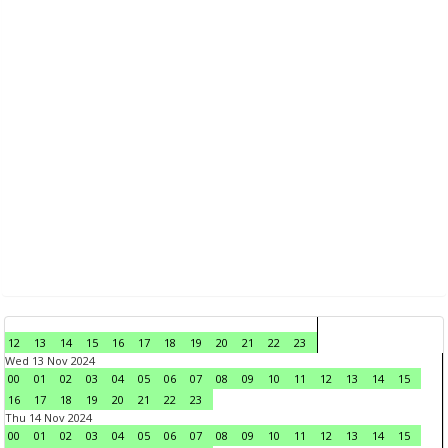
12
13
14
15
16
17
18
19
20
21
22
23
Wed 13 Nov 2024
00
01
02
03
04
05
06
07
08
09
10
11
12
13
14
15
16
17
18
19
20
21
22
23
Thu 14 Nov 2024
00
01
02
03
04
05
06
07
08
09
10
11
12
13
14
15