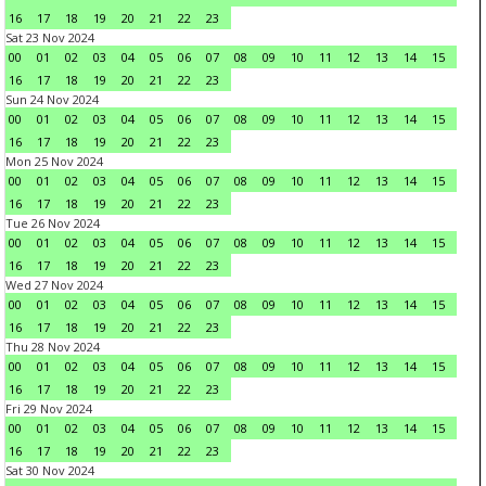
16
17
18
19
20
21
22
23
Sat 23 Nov 2024
00
01
02
03
04
05
06
07
08
09
10
11
12
13
14
15
16
17
18
19
20
21
22
23
Sun 24 Nov 2024
00
01
02
03
04
05
06
07
08
09
10
11
12
13
14
15
16
17
18
19
20
21
22
23
Mon 25 Nov 2024
00
01
02
03
04
05
06
07
08
09
10
11
12
13
14
15
16
17
18
19
20
21
22
23
Tue 26 Nov 2024
00
01
02
03
04
05
06
07
08
09
10
11
12
13
14
15
16
17
18
19
20
21
22
23
Wed 27 Nov 2024
00
01
02
03
04
05
06
07
08
09
10
11
12
13
14
15
16
17
18
19
20
21
22
23
Thu 28 Nov 2024
00
01
02
03
04
05
06
07
08
09
10
11
12
13
14
15
16
17
18
19
20
21
22
23
Fri 29 Nov 2024
00
01
02
03
04
05
06
07
08
09
10
11
12
13
14
15
16
17
18
19
20
21
22
23
Sat 30 Nov 2024