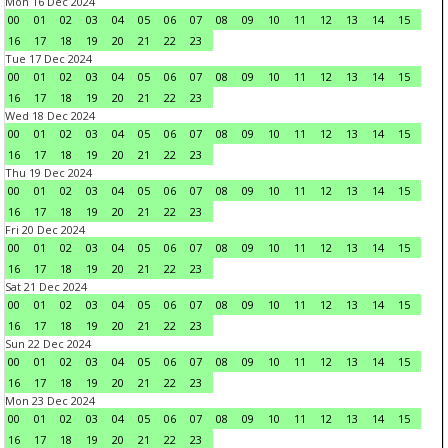
Mon 16 Dec 2024
00
01
02
03
04
05
06
07
08
09
10
11
12
13
14
15
16
17
18
19
20
21
22
23
Tue 17 Dec 2024
00
01
02
03
04
05
06
07
08
09
10
11
12
13
14
15
16
17
18
19
20
21
22
23
Wed 18 Dec 2024
00
01
02
03
04
05
06
07
08
09
10
11
12
13
14
15
16
17
18
19
20
21
22
23
Thu 19 Dec 2024
00
01
02
03
04
05
06
07
08
09
10
11
12
13
14
15
16
17
18
19
20
21
22
23
Fri 20 Dec 2024
00
01
02
03
04
05
06
07
08
09
10
11
12
13
14
15
16
17
18
19
20
21
22
23
Sat 21 Dec 2024
00
01
02
03
04
05
06
07
08
09
10
11
12
13
14
15
16
17
18
19
20
21
22
23
Sun 22 Dec 2024
00
01
02
03
04
05
06
07
08
09
10
11
12
13
14
15
16
17
18
19
20
21
22
23
Mon 23 Dec 2024
00
01
02
03
04
05
06
07
08
09
10
11
12
13
14
15
16
17
18
19
20
21
22
23