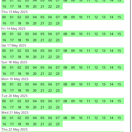
00
01
02
03
04
05
06
07
08
09
10
11
12
13
14
15
16
17
18
19
20
21
22
23
Thu 15 May 2025
00
01
02
03
04
05
06
07
08
09
10
11
12
13
14
15
16
17
18
19
20
21
22
23
Fri 16 May 2025
00
01
02
03
04
05
06
07
08
09
10
11
12
13
14
15
16
17
18
19
20
21
22
23
Sat 17 May 2025
00
01
02
03
04
05
06
07
08
09
10
11
12
13
14
15
16
17
18
19
20
21
22
23
Sun 18 May 2025
00
01
02
03
04
05
06
07
08
09
10
11
12
13
14
15
16
17
18
19
20
21
22
23
Mon 19 May 2025
00
01
02
03
04
05
06
07
08
09
10
11
12
13
14
15
16
17
18
19
20
21
22
23
Tue 20 May 2025
00
01
02
03
04
05
06
07
08
09
10
11
12
13
14
15
16
17
18
19
20
21
22
23
Wed 21 May 2025
00
01
02
03
04
05
06
07
08
09
10
11
12
13
14
15
16
17
18
19
20
21
22
23
Thu 22 May 2025