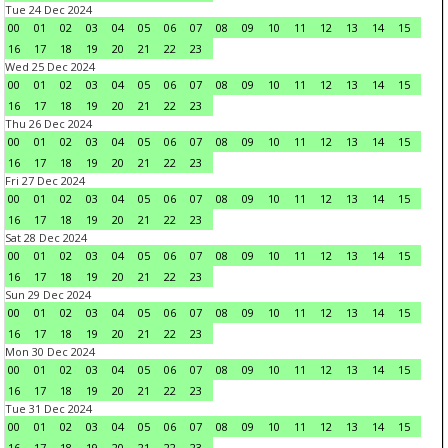
Tue 24 Dec 2024
00
01
02
03
04
05
06
07
08
09
10
11
12
13
14
15
16
17
18
19
20
21
22
23
Wed 25 Dec 2024
00
01
02
03
04
05
06
07
08
09
10
11
12
13
14
15
16
17
18
19
20
21
22
23
Thu 26 Dec 2024
00
01
02
03
04
05
06
07
08
09
10
11
12
13
14
15
16
17
18
19
20
21
22
23
Fri 27 Dec 2024
00
01
02
03
04
05
06
07
08
09
10
11
12
13
14
15
16
17
18
19
20
21
22
23
Sat 28 Dec 2024
00
01
02
03
04
05
06
07
08
09
10
11
12
13
14
15
16
17
18
19
20
21
22
23
Sun 29 Dec 2024
00
01
02
03
04
05
06
07
08
09
10
11
12
13
14
15
16
17
18
19
20
21
22
23
Mon 30 Dec 2024
00
01
02
03
04
05
06
07
08
09
10
11
12
13
14
15
16
17
18
19
20
21
22
23
Tue 31 Dec 2024
00
01
02
03
04
05
06
07
08
09
10
11
12
13
14
15
16
17
18
19
20
21
22
23