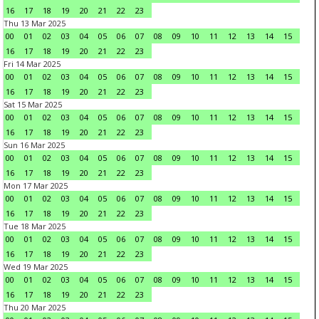
16
17
18
19
20
21
22
23
Thu 13 Mar 2025
00
01
02
03
04
05
06
07
08
09
10
11
12
13
14
15
16
17
18
19
20
21
22
23
Fri 14 Mar 2025
00
01
02
03
04
05
06
07
08
09
10
11
12
13
14
15
16
17
18
19
20
21
22
23
Sat 15 Mar 2025
00
01
02
03
04
05
06
07
08
09
10
11
12
13
14
15
16
17
18
19
20
21
22
23
Sun 16 Mar 2025
00
01
02
03
04
05
06
07
08
09
10
11
12
13
14
15
16
17
18
19
20
21
22
23
Mon 17 Mar 2025
00
01
02
03
04
05
06
07
08
09
10
11
12
13
14
15
16
17
18
19
20
21
22
23
Tue 18 Mar 2025
00
01
02
03
04
05
06
07
08
09
10
11
12
13
14
15
16
17
18
19
20
21
22
23
Wed 19 Mar 2025
00
01
02
03
04
05
06
07
08
09
10
11
12
13
14
15
16
17
18
19
20
21
22
23
Thu 20 Mar 2025