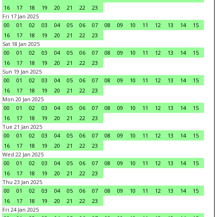
16
17
18
19
20
21
22
23
Fri 17 Jan 2025
00
01
02
03
04
05
06
07
08
09
10
11
12
13
14
15
16
17
18
19
20
21
22
23
Sat 18 Jan 2025
00
01
02
03
04
05
06
07
08
09
10
11
12
13
14
15
16
17
18
19
20
21
22
23
Sun 19 Jan 2025
00
01
02
03
04
05
06
07
08
09
10
11
12
13
14
15
16
17
18
19
20
21
22
23
Mon 20 Jan 2025
00
01
02
03
04
05
06
07
08
09
10
11
12
13
14
15
16
17
18
19
20
21
22
23
Tue 21 Jan 2025
00
01
02
03
04
05
06
07
08
09
10
11
12
13
14
15
16
17
18
19
20
21
22
23
Wed 22 Jan 2025
00
01
02
03
04
05
06
07
08
09
10
11
12
13
14
15
16
17
18
19
20
21
22
23
Thu 23 Jan 2025
00
01
02
03
04
05
06
07
08
09
10
11
12
13
14
15
16
17
18
19
20
21
22
23
Fri 24 Jan 2025