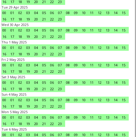
16
17
18
19
20
21
22
23
Tue 29 Apr 2025
00
01
02
03
04
05
06
07
08
09
10
11
12
13
14
15
16
17
18
19
20
21
22
23
Wed 30 Apr 2025
00
01
02
03
04
05
06
07
08
09
10
11
12
13
14
15
16
17
18
19
20
21
22
23
Thu 1 May 2025
00
01
02
03
04
05
06
07
08
09
10
11
12
13
14
15
16
17
18
19
20
21
22
23
Fri 2 May 2025
00
01
02
03
04
05
06
07
08
09
10
11
12
13
14
15
16
17
18
19
20
21
22
23
Sat 3 May 2025
00
01
02
03
04
05
06
07
08
09
10
11
12
13
14
15
16
17
18
19
20
21
22
23
Sun 4 May 2025
00
01
02
03
04
05
06
07
08
09
10
11
12
13
14
15
16
17
18
19
20
21
22
23
Mon 5 May 2025
00
01
02
03
04
05
06
07
08
09
10
11
12
13
14
15
16
17
18
19
20
21
22
23
Tue 6 May 2025
00
01
02
03
04
05
06
07
08
09
10
11
12
13
14
15