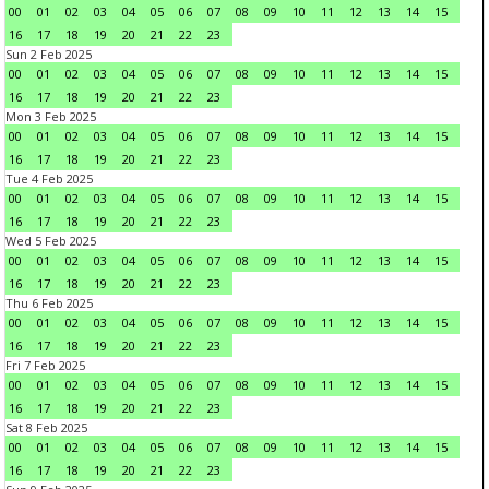
00
01
02
03
04
05
06
07
08
09
10
11
12
13
14
15
16
17
18
19
20
21
22
23
Sun 2 Feb 2025
00
01
02
03
04
05
06
07
08
09
10
11
12
13
14
15
16
17
18
19
20
21
22
23
Mon 3 Feb 2025
00
01
02
03
04
05
06
07
08
09
10
11
12
13
14
15
16
17
18
19
20
21
22
23
Tue 4 Feb 2025
00
01
02
03
04
05
06
07
08
09
10
11
12
13
14
15
16
17
18
19
20
21
22
23
Wed 5 Feb 2025
00
01
02
03
04
05
06
07
08
09
10
11
12
13
14
15
16
17
18
19
20
21
22
23
Thu 6 Feb 2025
00
01
02
03
04
05
06
07
08
09
10
11
12
13
14
15
16
17
18
19
20
21
22
23
Fri 7 Feb 2025
00
01
02
03
04
05
06
07
08
09
10
11
12
13
14
15
16
17
18
19
20
21
22
23
Sat 8 Feb 2025
00
01
02
03
04
05
06
07
08
09
10
11
12
13
14
15
16
17
18
19
20
21
22
23