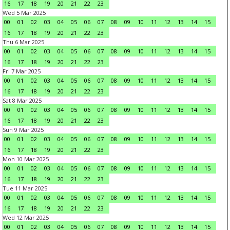
16
17
18
19
20
21
22
23
Wed 5 Mar 2025
00
01
02
03
04
05
06
07
08
09
10
11
12
13
14
15
16
17
18
19
20
21
22
23
Thu 6 Mar 2025
00
01
02
03
04
05
06
07
08
09
10
11
12
13
14
15
16
17
18
19
20
21
22
23
Fri 7 Mar 2025
00
01
02
03
04
05
06
07
08
09
10
11
12
13
14
15
16
17
18
19
20
21
22
23
Sat 8 Mar 2025
00
01
02
03
04
05
06
07
08
09
10
11
12
13
14
15
16
17
18
19
20
21
22
23
Sun 9 Mar 2025
00
01
02
03
04
05
06
07
08
09
10
11
12
13
14
15
16
17
18
19
20
21
22
23
Mon 10 Mar 2025
00
01
02
03
04
05
06
07
08
09
10
11
12
13
14
15
16
17
18
19
20
21
22
23
Tue 11 Mar 2025
00
01
02
03
04
05
06
07
08
09
10
11
12
13
14
15
16
17
18
19
20
21
22
23
Wed 12 Mar 2025
00
01
02
03
04
05
06
07
08
09
10
11
12
13
14
15