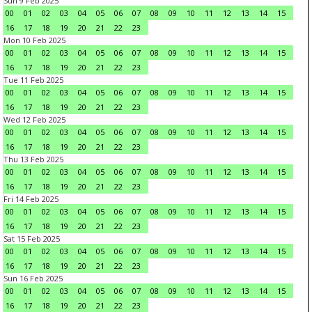
Sun 9 Feb 2025
00
01
02
03
04
05
06
07
08
09
10
11
12
13
14
15
16
17
18
19
20
21
22
23
Mon 10 Feb 2025
00
01
02
03
04
05
06
07
08
09
10
11
12
13
14
15
16
17
18
19
20
21
22
23
Tue 11 Feb 2025
00
01
02
03
04
05
06
07
08
09
10
11
12
13
14
15
16
17
18
19
20
21
22
23
Wed 12 Feb 2025
00
01
02
03
04
05
06
07
08
09
10
11
12
13
14
15
16
17
18
19
20
21
22
23
Thu 13 Feb 2025
00
01
02
03
04
05
06
07
08
09
10
11
12
13
14
15
16
17
18
19
20
21
22
23
Fri 14 Feb 2025
00
01
02
03
04
05
06
07
08
09
10
11
12
13
14
15
16
17
18
19
20
21
22
23
Sat 15 Feb 2025
00
01
02
03
04
05
06
07
08
09
10
11
12
13
14
15
16
17
18
19
20
21
22
23
Sun 16 Feb 2025
00
01
02
03
04
05
06
07
08
09
10
11
12
13
14
15
16
17
18
19
20
21
22
23