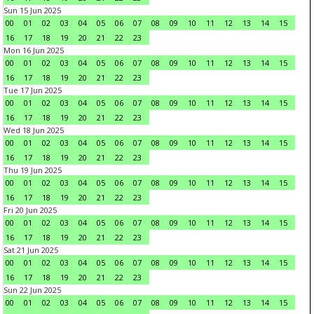
Sun 15 Jun 2025
00
01
02
03
04
05
06
07
08
09
10
11
12
13
14
15
16
17
18
19
20
21
22
23
Mon 16 Jun 2025
00
01
02
03
04
05
06
07
08
09
10
11
12
13
14
15
16
17
18
19
20
21
22
23
Tue 17 Jun 2025
00
01
02
03
04
05
06
07
08
09
10
11
12
13
14
15
16
17
18
19
20
21
22
23
Wed 18 Jun 2025
00
01
02
03
04
05
06
07
08
09
10
11
12
13
14
15
16
17
18
19
20
21
22
23
Thu 19 Jun 2025
00
01
02
03
04
05
06
07
08
09
10
11
12
13
14
15
16
17
18
19
20
21
22
23
Fri 20 Jun 2025
00
01
02
03
04
05
06
07
08
09
10
11
12
13
14
15
16
17
18
19
20
21
22
23
Sat 21 Jun 2025
00
01
02
03
04
05
06
07
08
09
10
11
12
13
14
15
16
17
18
19
20
21
22
23
Sun 22 Jun 2025
00
01
02
03
04
05
06
07
08
09
10
11
12
13
14
15