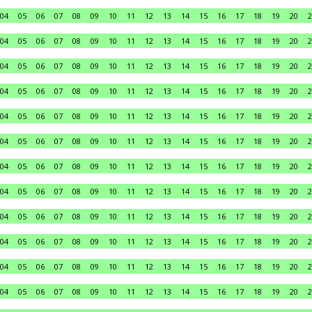
04
05
06
07
08
09
10
11
12
13
14
15
16
17
18
19
20
2
04
05
06
07
08
09
10
11
12
13
14
15
16
17
18
19
20
2
04
05
06
07
08
09
10
11
12
13
14
15
16
17
18
19
20
2
04
05
06
07
08
09
10
11
12
13
14
15
16
17
18
19
20
2
04
05
06
07
08
09
10
11
12
13
14
15
16
17
18
19
20
2
04
05
06
07
08
09
10
11
12
13
14
15
16
17
18
19
20
2
04
05
06
07
08
09
10
11
12
13
14
15
16
17
18
19
20
2
04
05
06
07
08
09
10
11
12
13
14
15
16
17
18
19
20
2
04
05
06
07
08
09
10
11
12
13
14
15
16
17
18
19
20
2
04
05
06
07
08
09
10
11
12
13
14
15
16
17
18
19
20
2
04
05
06
07
08
09
10
11
12
13
14
15
16
17
18
19
20
2
04
05
06
07
08
09
10
11
12
13
14
15
16
17
18
19
20
2