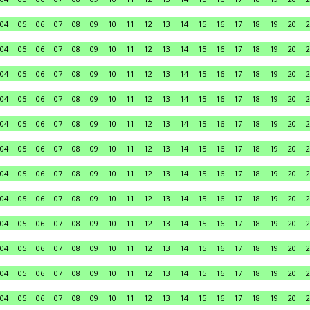
04
05
06
07
08
09
10
11
12
13
14
15
16
17
18
19
20
2
04
05
06
07
08
09
10
11
12
13
14
15
16
17
18
19
20
2
04
05
06
07
08
09
10
11
12
13
14
15
16
17
18
19
20
2
04
05
06
07
08
09
10
11
12
13
14
15
16
17
18
19
20
2
04
05
06
07
08
09
10
11
12
13
14
15
16
17
18
19
20
2
04
05
06
07
08
09
10
11
12
13
14
15
16
17
18
19
20
2
04
05
06
07
08
09
10
11
12
13
14
15
16
17
18
19
20
2
04
05
06
07
08
09
10
11
12
13
14
15
16
17
18
19
20
2
04
05
06
07
08
09
10
11
12
13
14
15
16
17
18
19
20
2
04
05
06
07
08
09
10
11
12
13
14
15
16
17
18
19
20
2
04
05
06
07
08
09
10
11
12
13
14
15
16
17
18
19
20
2
04
05
06
07
08
09
10
11
12
13
14
15
16
17
18
19
20
2