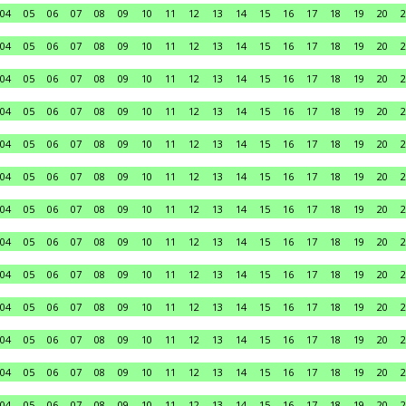
04
05
06
07
08
09
10
11
12
13
14
15
16
17
18
19
20
2
04
05
06
07
08
09
10
11
12
13
14
15
16
17
18
19
20
2
04
05
06
07
08
09
10
11
12
13
14
15
16
17
18
19
20
2
04
05
06
07
08
09
10
11
12
13
14
15
16
17
18
19
20
2
04
05
06
07
08
09
10
11
12
13
14
15
16
17
18
19
20
2
04
05
06
07
08
09
10
11
12
13
14
15
16
17
18
19
20
2
04
05
06
07
08
09
10
11
12
13
14
15
16
17
18
19
20
2
04
05
06
07
08
09
10
11
12
13
14
15
16
17
18
19
20
2
04
05
06
07
08
09
10
11
12
13
14
15
16
17
18
19
20
2
04
05
06
07
08
09
10
11
12
13
14
15
16
17
18
19
20
2
04
05
06
07
08
09
10
11
12
13
14
15
16
17
18
19
20
2
04
05
06
07
08
09
10
11
12
13
14
15
16
17
18
19
20
2
04
05
06
07
08
09
10
11
12
13
14
15
16
17
18
19
20
2