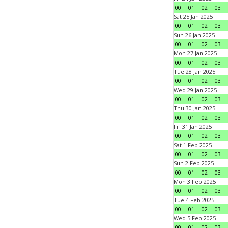
00
01
02
03
Sat 25 Jan 2025
00
01
02
03
Sun 26 Jan 2025
00
01
02
03
Mon 27 Jan 2025
00
01
02
03
Tue 28 Jan 2025
00
01
02
03
Wed 29 Jan 2025
00
01
02
03
Thu 30 Jan 2025
00
01
02
03
Fri 31 Jan 2025
00
01
02
03
Sat 1 Feb 2025
00
01
02
03
Sun 2 Feb 2025
00
01
02
03
Mon 3 Feb 2025
00
01
02
03
Tue 4 Feb 2025
00
01
02
03
Wed 5 Feb 2025
00
01
02
03