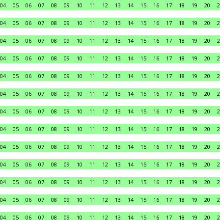
04
05
06
07
08
09
10
11
12
13
14
15
16
17
18
19
20
2
04
05
06
07
08
09
10
11
12
13
14
15
16
17
18
19
20
2
04
05
06
07
08
09
10
11
12
13
14
15
16
17
18
19
20
2
04
05
06
07
08
09
10
11
12
13
14
15
16
17
18
19
20
2
04
05
06
07
08
09
10
11
12
13
14
15
16
17
18
19
20
2
04
05
06
07
08
09
10
11
12
13
14
15
16
17
18
19
20
2
04
05
06
07
08
09
10
11
12
13
14
15
16
17
18
19
20
2
04
05
06
07
08
09
10
11
12
13
14
15
16
17
18
19
20
2
04
05
06
07
08
09
10
11
12
13
14
15
16
17
18
19
20
2
04
05
06
07
08
09
10
11
12
13
14
15
16
17
18
19
20
2
04
05
06
07
08
09
10
11
12
13
14
15
16
17
18
19
20
2
04
05
06
07
08
09
10
11
12
13
14
15
16
17
18
19
20
2
04
05
06
07
08
09
10
11
12
13
14
15
16
17
18
19
20
2