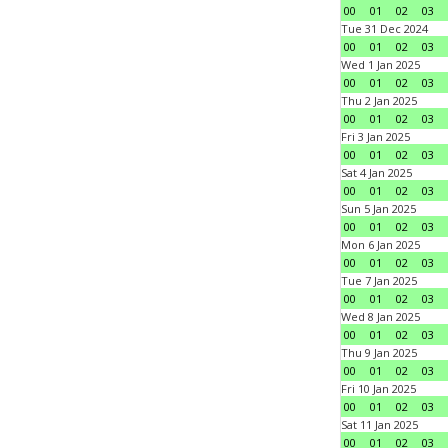
00
01
02
03
Tue 31 Dec 2024
00
01
02
03
Wed 1 Jan 2025
00
01
02
03
Thu 2 Jan 2025
00
01
02
03
Fri 3 Jan 2025
00
01
02
03
Sat 4 Jan 2025
00
01
02
03
Sun 5 Jan 2025
00
01
02
03
Mon 6 Jan 2025
00
01
02
03
Tue 7 Jan 2025
00
01
02
03
Wed 8 Jan 2025
00
01
02
03
Thu 9 Jan 2025
00
01
02
03
Fri 10 Jan 2025
00
01
02
03
Sat 11 Jan 2025
00
01
02
03