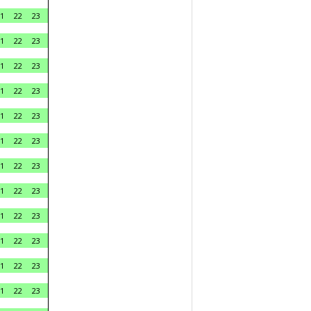
1
22
23
1
22
23
1
22
23
1
22
23
1
22
23
1
22
23
1
22
23
1
22
23
1
22
23
1
22
23
1
22
23
1
22
23