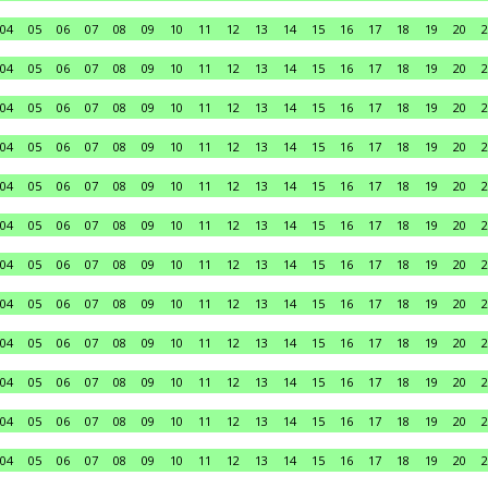
04
05
06
07
08
09
10
11
12
13
14
15
16
17
18
19
20
2
04
05
06
07
08
09
10
11
12
13
14
15
16
17
18
19
20
2
04
05
06
07
08
09
10
11
12
13
14
15
16
17
18
19
20
2
04
05
06
07
08
09
10
11
12
13
14
15
16
17
18
19
20
2
04
05
06
07
08
09
10
11
12
13
14
15
16
17
18
19
20
2
04
05
06
07
08
09
10
11
12
13
14
15
16
17
18
19
20
2
04
05
06
07
08
09
10
11
12
13
14
15
16
17
18
19
20
2
04
05
06
07
08
09
10
11
12
13
14
15
16
17
18
19
20
2
04
05
06
07
08
09
10
11
12
13
14
15
16
17
18
19
20
2
04
05
06
07
08
09
10
11
12
13
14
15
16
17
18
19
20
2
04
05
06
07
08
09
10
11
12
13
14
15
16
17
18
19
20
2
04
05
06
07
08
09
10
11
12
13
14
15
16
17
18
19
20
2