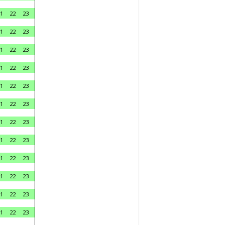
1
22
23
1
22
23
1
22
23
1
22
23
1
22
23
1
22
23
1
22
23
1
22
23
1
22
23
1
22
23
1
22
23
1
22
23