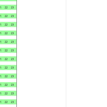
1
22
23
1
22
23
1
22
23
1
22
23
1
22
23
1
22
23
1
22
23
1
22
23
1
22
23
1
22
23
1
22
23
1
22
23