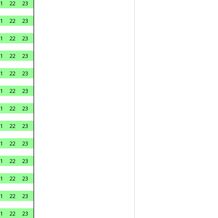
1
22
23
1
22
23
1
22
23
1
22
23
1
22
23
1
22
23
1
22
23
1
22
23
1
22
23
1
22
23
1
22
23
1
22
23
1
22
23