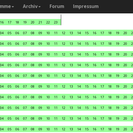
amme
Archiv
Forum
Impressum
16
17
18
19
20
21
22
23
04
05
06
07
08
09
10
11
12
13
14
15
16
17
18
19
20
2
04
05
06
07
08
09
10
11
12
13
14
15
16
17
18
19
20
2
04
05
06
07
08
09
10
11
12
13
14
15
16
17
18
19
20
2
04
05
06
07
08
09
10
11
12
13
14
15
16
17
18
19
20
2
04
05
06
07
08
09
10
11
12
13
14
15
16
17
18
19
20
2
04
05
06
07
08
09
10
11
12
13
14
15
16
17
18
19
20
2
04
05
06
07
08
09
10
11
12
13
14
15
16
17
18
19
20
2
04
05
06
07
08
09
10
11
12
13
14
15
16
17
18
19
20
2
04
05
06
07
08
09
10
11
12
13
14
15
16
17
18
19
20
2
04
05
06
07
08
09
10
11
12
13
14
15
16
17
18
19
20
2