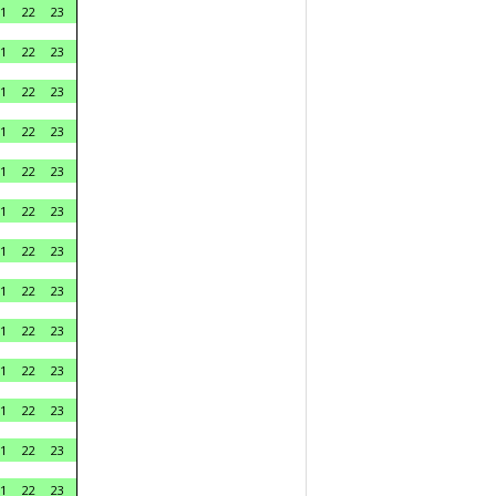
1
22
23
1
22
23
1
22
23
1
22
23
1
22
23
1
22
23
1
22
23
1
22
23
1
22
23
1
22
23
1
22
23
1
22
23
1
22
23