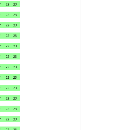
1
22
23
1
22
23
1
22
23
1
22
23
1
22
23
1
22
23
1
22
23
1
22
23
1
22
23
1
22
23
1
22
23
1
22
23
1
22
23