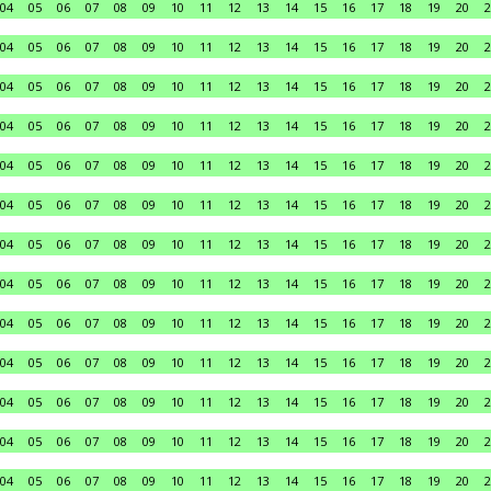
04
05
06
07
08
09
10
11
12
13
14
15
16
17
18
19
20
2
04
05
06
07
08
09
10
11
12
13
14
15
16
17
18
19
20
2
04
05
06
07
08
09
10
11
12
13
14
15
16
17
18
19
20
2
04
05
06
07
08
09
10
11
12
13
14
15
16
17
18
19
20
2
04
05
06
07
08
09
10
11
12
13
14
15
16
17
18
19
20
2
04
05
06
07
08
09
10
11
12
13
14
15
16
17
18
19
20
2
04
05
06
07
08
09
10
11
12
13
14
15
16
17
18
19
20
2
04
05
06
07
08
09
10
11
12
13
14
15
16
17
18
19
20
2
04
05
06
07
08
09
10
11
12
13
14
15
16
17
18
19
20
2
04
05
06
07
08
09
10
11
12
13
14
15
16
17
18
19
20
2
04
05
06
07
08
09
10
11
12
13
14
15
16
17
18
19
20
2
04
05
06
07
08
09
10
11
12
13
14
15
16
17
18
19
20
2
04
05
06
07
08
09
10
11
12
13
14
15
16
17
18
19
20
2