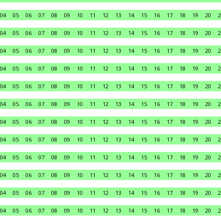
04
05
06
07
08
09
10
11
12
13
14
15
16
17
18
19
20
2
04
05
06
07
08
09
10
11
12
13
14
15
16
17
18
19
20
2
04
05
06
07
08
09
10
11
12
13
14
15
16
17
18
19
20
2
04
05
06
07
08
09
10
11
12
13
14
15
16
17
18
19
20
2
04
05
06
07
08
09
10
11
12
13
14
15
16
17
18
19
20
2
04
05
06
07
08
09
10
11
12
13
14
15
16
17
18
19
20
2
04
05
06
07
08
09
10
11
12
13
14
15
16
17
18
19
20
2
04
05
06
07
08
09
10
11
12
13
14
15
16
17
18
19
20
2
04
05
06
07
08
09
10
11
12
13
14
15
16
17
18
19
20
2
04
05
06
07
08
09
10
11
12
13
14
15
16
17
18
19
20
2
04
05
06
07
08
09
10
11
12
13
14
15
16
17
18
19
20
2
04
05
06
07
08
09
10
11
12
13
14
15
16
17
18
19
20
2