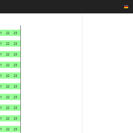
1
22
23
1
22
23
1
22
23
1
22
23
1
22
23
1
22
23
1
22
23
1
22
23
1
22
23
1
22
23