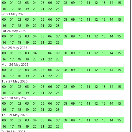
00
01
02
03
04
05
06
07
08
09
10
11
12
13
14
15
16
17
18
19
20
21
22
23
Fri 23 May 2025
00
01
02
03
04
05
06
07
08
09
10
11
12
13
14
15
16
17
18
19
20
21
22
23
Sat 24 May 2025
00
01
02
03
04
05
06
07
08
09
10
11
12
13
14
15
16
17
18
19
20
21
22
23
Sun 25 May 2025
00
01
02
03
04
05
06
07
08
09
10
11
12
13
14
15
16
17
18
19
20
21
22
23
Mon 26 May 2025
00
01
02
03
04
05
06
07
08
09
10
11
12
13
14
15
16
17
18
19
20
21
22
23
Tue 27 May 2025
00
01
02
03
04
05
06
07
08
09
10
11
12
13
14
15
16
17
18
19
20
21
22
23
Wed 28 May 2025
00
01
02
03
04
05
06
07
08
09
10
11
12
13
14
15
16
17
18
19
20
21
22
23
Thu 29 May 2025
00
01
02
03
04
05
06
07
08
09
10
11
12
13
14
15
16
17
18
19
20
21
22
23
Fri 30 May 2025