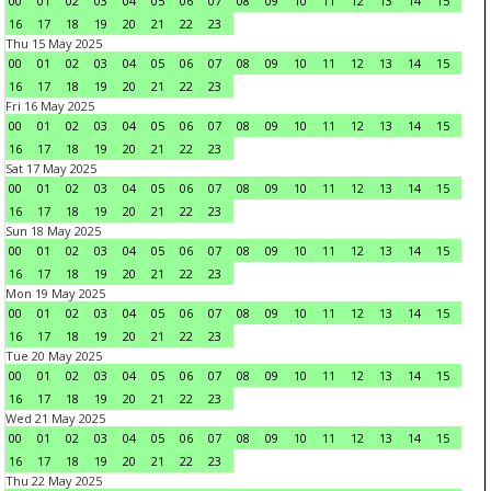
00
01
02
03
04
05
06
07
08
09
10
11
12
13
14
15
16
17
18
19
20
21
22
23
Thu 15 May 2025
00
01
02
03
04
05
06
07
08
09
10
11
12
13
14
15
16
17
18
19
20
21
22
23
Fri 16 May 2025
00
01
02
03
04
05
06
07
08
09
10
11
12
13
14
15
16
17
18
19
20
21
22
23
Sat 17 May 2025
00
01
02
03
04
05
06
07
08
09
10
11
12
13
14
15
16
17
18
19
20
21
22
23
Sun 18 May 2025
00
01
02
03
04
05
06
07
08
09
10
11
12
13
14
15
16
17
18
19
20
21
22
23
Mon 19 May 2025
00
01
02
03
04
05
06
07
08
09
10
11
12
13
14
15
16
17
18
19
20
21
22
23
Tue 20 May 2025
00
01
02
03
04
05
06
07
08
09
10
11
12
13
14
15
16
17
18
19
20
21
22
23
Wed 21 May 2025
00
01
02
03
04
05
06
07
08
09
10
11
12
13
14
15
16
17
18
19
20
21
22
23
Thu 22 May 2025