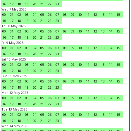
16
17
18
19
20
21
22
23
Wed 7 May 2025
00
01
02
03
04
05
06
07
08
09
10
11
12
13
14
15
16
17
18
19
20
21
22
23
Thu 8 May 2025
00
01
02
03
04
05
06
07
08
09
10
11
12
13
14
15
16
17
18
19
20
21
22
23
Fri 9 May 2025
00
01
02
03
04
05
06
07
08
09
10
11
12
13
14
15
16
17
18
19
20
21
22
23
Sat 10 May 2025
00
01
02
03
04
05
06
07
08
09
10
11
12
13
14
15
16
17
18
19
20
21
22
23
Sun 11 May 2025
00
01
02
03
04
05
06
07
08
09
10
11
12
13
14
15
16
17
18
19
20
21
22
23
Mon 12 May 2025
00
01
02
03
04
05
06
07
08
09
10
11
12
13
14
15
16
17
18
19
20
21
22
23
Tue 13 May 2025
00
01
02
03
04
05
06
07
08
09
10
11
12
13
14
15
16
17
18
19
20
21
22
23
Wed 14 May 2025