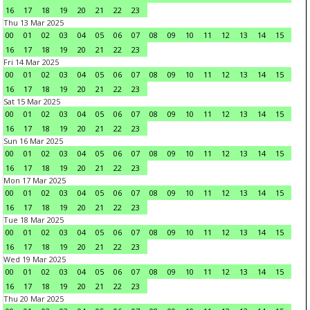
16
17
18
19
20
21
22
23
Thu 13 Mar 2025
00
01
02
03
04
05
06
07
08
09
10
11
12
13
14
15
16
17
18
19
20
21
22
23
Fri 14 Mar 2025
00
01
02
03
04
05
06
07
08
09
10
11
12
13
14
15
16
17
18
19
20
21
22
23
Sat 15 Mar 2025
00
01
02
03
04
05
06
07
08
09
10
11
12
13
14
15
16
17
18
19
20
21
22
23
Sun 16 Mar 2025
00
01
02
03
04
05
06
07
08
09
10
11
12
13
14
15
16
17
18
19
20
21
22
23
Mon 17 Mar 2025
00
01
02
03
04
05
06
07
08
09
10
11
12
13
14
15
16
17
18
19
20
21
22
23
Tue 18 Mar 2025
00
01
02
03
04
05
06
07
08
09
10
11
12
13
14
15
16
17
18
19
20
21
22
23
Wed 19 Mar 2025
00
01
02
03
04
05
06
07
08
09
10
11
12
13
14
15
16
17
18
19
20
21
22
23
Thu 20 Mar 2025