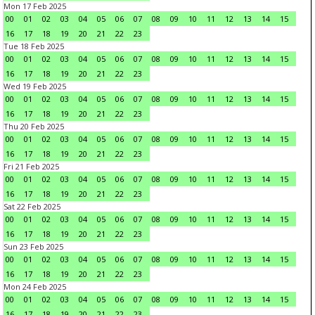
Mon 17 Feb 2025
00
01
02
03
04
05
06
07
08
09
10
11
12
13
14
15
16
17
18
19
20
21
22
23
Tue 18 Feb 2025
00
01
02
03
04
05
06
07
08
09
10
11
12
13
14
15
16
17
18
19
20
21
22
23
Wed 19 Feb 2025
00
01
02
03
04
05
06
07
08
09
10
11
12
13
14
15
16
17
18
19
20
21
22
23
Thu 20 Feb 2025
00
01
02
03
04
05
06
07
08
09
10
11
12
13
14
15
16
17
18
19
20
21
22
23
Fri 21 Feb 2025
00
01
02
03
04
05
06
07
08
09
10
11
12
13
14
15
16
17
18
19
20
21
22
23
Sat 22 Feb 2025
00
01
02
03
04
05
06
07
08
09
10
11
12
13
14
15
16
17
18
19
20
21
22
23
Sun 23 Feb 2025
00
01
02
03
04
05
06
07
08
09
10
11
12
13
14
15
16
17
18
19
20
21
22
23
Mon 24 Feb 2025
00
01
02
03
04
05
06
07
08
09
10
11
12
13
14
15
16
17
18
19
20
21
22
23