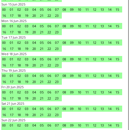
Sun 15 Jun 2025
00
01
02
03
04
05
06
07
08
09
10
11
12
13
14
15
16
17
18
19
20
21
22
23
Mon 16 Jun 2025
00
01
02
03
04
05
06
07
08
09
10
11
12
13
14
15
16
17
18
19
20
21
22
23
Tue 17 Jun 2025
00
01
02
03
04
05
06
07
08
09
10
11
12
13
14
15
16
17
18
19
20
21
22
23
Wed 18 Jun 2025
00
01
02
03
04
05
06
07
08
09
10
11
12
13
14
15
16
17
18
19
20
21
22
23
Thu 19 Jun 2025
00
01
02
03
04
05
06
07
08
09
10
11
12
13
14
15
16
17
18
19
20
21
22
23
Fri 20 Jun 2025
00
01
02
03
04
05
06
07
08
09
10
11
12
13
14
15
16
17
18
19
20
21
22
23
Sat 21 Jun 2025
00
01
02
03
04
05
06
07
08
09
10
11
12
13
14
15
16
17
18
19
20
21
22
23
Sun 22 Jun 2025
00
01
02
03
04
05
06
07
08
09
10
11
12
13
14
15