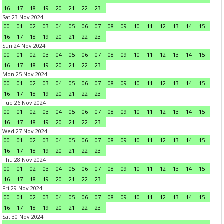
16
17
18
19
20
21
22
23
Sat 23 Nov 2024
00
01
02
03
04
05
06
07
08
09
10
11
12
13
14
15
16
17
18
19
20
21
22
23
Sun 24 Nov 2024
00
01
02
03
04
05
06
07
08
09
10
11
12
13
14
15
16
17
18
19
20
21
22
23
Mon 25 Nov 2024
00
01
02
03
04
05
06
07
08
09
10
11
12
13
14
15
16
17
18
19
20
21
22
23
Tue 26 Nov 2024
00
01
02
03
04
05
06
07
08
09
10
11
12
13
14
15
16
17
18
19
20
21
22
23
Wed 27 Nov 2024
00
01
02
03
04
05
06
07
08
09
10
11
12
13
14
15
16
17
18
19
20
21
22
23
Thu 28 Nov 2024
00
01
02
03
04
05
06
07
08
09
10
11
12
13
14
15
16
17
18
19
20
21
22
23
Fri 29 Nov 2024
00
01
02
03
04
05
06
07
08
09
10
11
12
13
14
15
16
17
18
19
20
21
22
23
Sat 30 Nov 2024