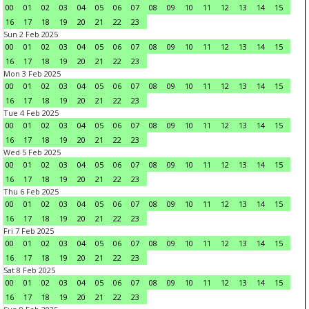
00
01
02
03
04
05
06
07
08
09
10
11
12
13
14
15
16
17
18
19
20
21
22
23
Sun 2 Feb 2025
00
01
02
03
04
05
06
07
08
09
10
11
12
13
14
15
16
17
18
19
20
21
22
23
Mon 3 Feb 2025
00
01
02
03
04
05
06
07
08
09
10
11
12
13
14
15
16
17
18
19
20
21
22
23
Tue 4 Feb 2025
00
01
02
03
04
05
06
07
08
09
10
11
12
13
14
15
16
17
18
19
20
21
22
23
Wed 5 Feb 2025
00
01
02
03
04
05
06
07
08
09
10
11
12
13
14
15
16
17
18
19
20
21
22
23
Thu 6 Feb 2025
00
01
02
03
04
05
06
07
08
09
10
11
12
13
14
15
16
17
18
19
20
21
22
23
Fri 7 Feb 2025
00
01
02
03
04
05
06
07
08
09
10
11
12
13
14
15
16
17
18
19
20
21
22
23
Sat 8 Feb 2025
00
01
02
03
04
05
06
07
08
09
10
11
12
13
14
15
16
17
18
19
20
21
22
23