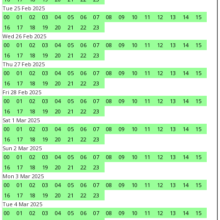
Tue 25 Feb 2025
00
01
02
03
04
05
06
07
08
09
10
11
12
13
14
15
16
17
18
19
20
21
22
23
Wed 26 Feb 2025
00
01
02
03
04
05
06
07
08
09
10
11
12
13
14
15
16
17
18
19
20
21
22
23
Thu 27 Feb 2025
00
01
02
03
04
05
06
07
08
09
10
11
12
13
14
15
16
17
18
19
20
21
22
23
Fri 28 Feb 2025
00
01
02
03
04
05
06
07
08
09
10
11
12
13
14
15
16
17
18
19
20
21
22
23
Sat 1 Mar 2025
00
01
02
03
04
05
06
07
08
09
10
11
12
13
14
15
16
17
18
19
20
21
22
23
Sun 2 Mar 2025
00
01
02
03
04
05
06
07
08
09
10
11
12
13
14
15
16
17
18
19
20
21
22
23
Mon 3 Mar 2025
00
01
02
03
04
05
06
07
08
09
10
11
12
13
14
15
16
17
18
19
20
21
22
23
Tue 4 Mar 2025
00
01
02
03
04
05
06
07
08
09
10
11
12
13
14
15