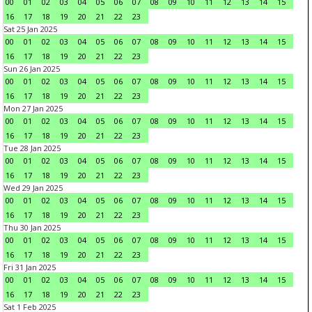
00
01
02
03
04
05
06
07
08
09
10
11
12
13
14
15
16
17
18
19
20
21
22
23
Sat 25 Jan 2025
00
01
02
03
04
05
06
07
08
09
10
11
12
13
14
15
16
17
18
19
20
21
22
23
Sun 26 Jan 2025
00
01
02
03
04
05
06
07
08
09
10
11
12
13
14
15
16
17
18
19
20
21
22
23
Mon 27 Jan 2025
00
01
02
03
04
05
06
07
08
09
10
11
12
13
14
15
16
17
18
19
20
21
22
23
Tue 28 Jan 2025
00
01
02
03
04
05
06
07
08
09
10
11
12
13
14
15
16
17
18
19
20
21
22
23
Wed 29 Jan 2025
00
01
02
03
04
05
06
07
08
09
10
11
12
13
14
15
16
17
18
19
20
21
22
23
Thu 30 Jan 2025
00
01
02
03
04
05
06
07
08
09
10
11
12
13
14
15
16
17
18
19
20
21
22
23
Fri 31 Jan 2025
00
01
02
03
04
05
06
07
08
09
10
11
12
13
14
15
16
17
18
19
20
21
22
23
Sat 1 Feb 2025