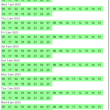
Wed 1 Jan 2025
00
01
02
03
04
05
06
07
08
09
10
11
12
13
14
15
16
17
18
19
20
21
22
23
Thu 2 Jan 2025
00
01
02
03
04
05
06
07
08
09
10
11
12
13
14
15
16
17
18
19
20
21
22
23
Fri 3 Jan 2025
00
01
02
03
04
05
06
07
08
09
10
11
12
13
14
15
16
17
18
19
20
21
22
23
Sat 4 Jan 2025
00
01
02
03
04
05
06
07
08
09
10
11
12
13
14
15
16
17
18
19
20
21
22
23
Sun 5 Jan 2025
00
01
02
03
04
05
06
07
08
09
10
11
12
13
14
15
16
17
18
19
20
21
22
23
Mon 6 Jan 2025
00
01
02
03
04
05
06
07
08
09
10
11
12
13
14
15
16
17
18
19
20
21
22
23
Tue 7 Jan 2025
00
01
02
03
04
05
06
07
08
09
10
11
12
13
14
15
16
17
18
19
20
21
22
23
Wed 8 Jan 2025
00
01
02
03
04
05
06
07
08
09
10
11
12
13
14
15