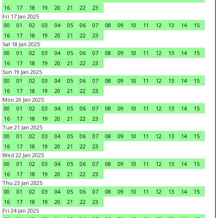
16
17
18
19
20
21
22
23
Fri 17 Jan 2025
00
01
02
03
04
05
06
07
08
09
10
11
12
13
14
15
16
17
18
19
20
21
22
23
Sat 18 Jan 2025
00
01
02
03
04
05
06
07
08
09
10
11
12
13
14
15
16
17
18
19
20
21
22
23
Sun 19 Jan 2025
00
01
02
03
04
05
06
07
08
09
10
11
12
13
14
15
16
17
18
19
20
21
22
23
Mon 20 Jan 2025
00
01
02
03
04
05
06
07
08
09
10
11
12
13
14
15
16
17
18
19
20
21
22
23
Tue 21 Jan 2025
00
01
02
03
04
05
06
07
08
09
10
11
12
13
14
15
16
17
18
19
20
21
22
23
Wed 22 Jan 2025
00
01
02
03
04
05
06
07
08
09
10
11
12
13
14
15
16
17
18
19
20
21
22
23
Thu 23 Jan 2025
00
01
02
03
04
05
06
07
08
09
10
11
12
13
14
15
16
17
18
19
20
21
22
23
Fri 24 Jan 2025