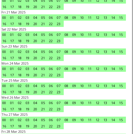
00
01
02
03
04
05
06
07
08
09
10
11
12
13
14
15
16
17
18
19
20
21
22
23
Fri 21 Mar 2025
00
01
02
03
04
05
06
07
08
09
10
11
12
13
14
15
16
17
18
19
20
21
22
23
Sat 22 Mar 2025
00
01
02
03
04
05
06
07
08
09
10
11
12
13
14
15
16
17
18
19
20
21
22
23
Sun 23 Mar 2025
00
01
02
03
04
05
06
07
08
09
10
11
12
13
14
15
16
17
18
19
20
21
22
23
Mon 24 Mar 2025
00
01
02
03
04
05
06
07
08
09
10
11
12
13
14
15
16
17
18
19
20
21
22
23
Tue 25 Mar 2025
00
01
02
03
04
05
06
07
08
09
10
11
12
13
14
15
16
17
18
19
20
21
22
23
Wed 26 Mar 2025
00
01
02
03
04
05
06
07
08
09
10
11
12
13
14
15
16
17
18
19
20
21
22
23
Thu 27 Mar 2025
00
01
02
03
04
05
06
07
08
09
10
11
12
13
14
15
16
17
18
19
20
21
22
23
Fri 28 Mar 2025