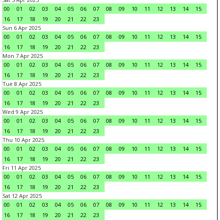
00
01
02
03
04
05
06
07
08
09
10
11
12
13
14
15
16
17
18
19
20
21
22
23
Sun 6 Apr 2025
00
01
02
03
04
05
06
07
08
09
10
11
12
13
14
15
16
17
18
19
20
21
22
23
Mon 7 Apr 2025
00
01
02
03
04
05
06
07
08
09
10
11
12
13
14
15
16
17
18
19
20
21
22
23
Tue 8 Apr 2025
00
01
02
03
04
05
06
07
08
09
10
11
12
13
14
15
16
17
18
19
20
21
22
23
Wed 9 Apr 2025
00
01
02
03
04
05
06
07
08
09
10
11
12
13
14
15
16
17
18
19
20
21
22
23
Thu 10 Apr 2025
00
01
02
03
04
05
06
07
08
09
10
11
12
13
14
15
16
17
18
19
20
21
22
23
Fri 11 Apr 2025
00
01
02
03
04
05
06
07
08
09
10
11
12
13
14
15
16
17
18
19
20
21
22
23
Sat 12 Apr 2025
00
01
02
03
04
05
06
07
08
09
10
11
12
13
14
15
16
17
18
19
20
21
22
23