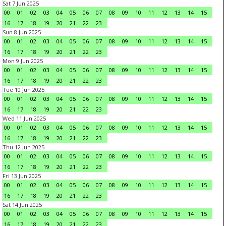
Sat 7 Jun 2025
00
01
02
03
04
05
06
07
08
09
10
11
12
13
14
15
16
17
18
19
20
21
22
23
Sun 8 Jun 2025
00
01
02
03
04
05
06
07
08
09
10
11
12
13
14
15
16
17
18
19
20
21
22
23
Mon 9 Jun 2025
00
01
02
03
04
05
06
07
08
09
10
11
12
13
14
15
16
17
18
19
20
21
22
23
Tue 10 Jun 2025
00
01
02
03
04
05
06
07
08
09
10
11
12
13
14
15
16
17
18
19
20
21
22
23
Wed 11 Jun 2025
00
01
02
03
04
05
06
07
08
09
10
11
12
13
14
15
16
17
18
19
20
21
22
23
Thu 12 Jun 2025
00
01
02
03
04
05
06
07
08
09
10
11
12
13
14
15
16
17
18
19
20
21
22
23
Fri 13 Jun 2025
00
01
02
03
04
05
06
07
08
09
10
11
12
13
14
15
16
17
18
19
20
21
22
23
Sat 14 Jun 2025
00
01
02
03
04
05
06
07
08
09
10
11
12
13
14
15
16
17
18
19
20
21
22
23