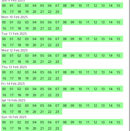
Sun 9 Feb 2025
00
01
02
03
04
05
06
07
08
09
10
11
12
13
14
15
16
17
18
19
20
21
22
23
Mon 10 Feb 2025
00
01
02
03
04
05
06
07
08
09
10
11
12
13
14
15
16
17
18
19
20
21
22
23
Tue 11 Feb 2025
00
01
02
03
04
05
06
07
08
09
10
11
12
13
14
15
16
17
18
19
20
21
22
23
Wed 12 Feb 2025
00
01
02
03
04
05
06
07
08
09
10
11
12
13
14
15
16
17
18
19
20
21
22
23
Thu 13 Feb 2025
00
01
02
03
04
05
06
07
08
09
10
11
12
13
14
15
16
17
18
19
20
21
22
23
Fri 14 Feb 2025
00
01
02
03
04
05
06
07
08
09
10
11
12
13
14
15
16
17
18
19
20
21
22
23
Sat 15 Feb 2025
00
01
02
03
04
05
06
07
08
09
10
11
12
13
14
15
16
17
18
19
20
21
22
23
Sun 16 Feb 2025
00
01
02
03
04
05
06
07
08
09
10
11
12
13
14
15
16
17
18
19
20
21
22
23