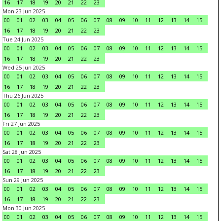
16
17
18
19
20
21
22
23
Mon 23 Jun 2025
00
01
02
03
04
05
06
07
08
09
10
11
12
13
14
15
16
17
18
19
20
21
22
23
Tue 24 Jun 2025
00
01
02
03
04
05
06
07
08
09
10
11
12
13
14
15
16
17
18
19
20
21
22
23
Wed 25 Jun 2025
00
01
02
03
04
05
06
07
08
09
10
11
12
13
14
15
16
17
18
19
20
21
22
23
Thu 26 Jun 2025
00
01
02
03
04
05
06
07
08
09
10
11
12
13
14
15
16
17
18
19
20
21
22
23
Fri 27 Jun 2025
00
01
02
03
04
05
06
07
08
09
10
11
12
13
14
15
16
17
18
19
20
21
22
23
Sat 28 Jun 2025
00
01
02
03
04
05
06
07
08
09
10
11
12
13
14
15
16
17
18
19
20
21
22
23
Sun 29 Jun 2025
00
01
02
03
04
05
06
07
08
09
10
11
12
13
14
15
16
17
18
19
20
21
22
23
Mon 30 Jun 2025
00
01
02
03
04
05
06
07
08
09
10
11
12
13
14
15