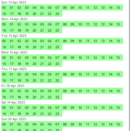
Sun 13 Apr 2025
00
01
02
03
04
05
06
07
08
09
10
11
12
13
14
15
16
17
18
19
20
21
22
23
Mon 14 Apr 2025
00
01
02
03
04
05
06
07
08
09
10
11
12
13
14
15
16
17
18
19
20
21
22
23
Tue 15 Apr 2025
00
01
02
03
04
05
06
07
08
09
10
11
12
13
14
15
16
17
18
19
20
21
22
23
Wed 16 Apr 2025
00
01
02
03
04
05
06
07
08
09
10
11
12
13
14
15
16
17
18
19
20
21
22
23
Thu 17 Apr 2025
00
01
02
03
04
05
06
07
08
09
10
11
12
13
14
15
16
17
18
19
20
21
22
23
Fri 18 Apr 2025
00
01
02
03
04
05
06
07
08
09
10
11
12
13
14
15
16
17
18
19
20
21
22
23
Sat 19 Apr 2025
00
01
02
03
04
05
06
07
08
09
10
11
12
13
14
15
16
17
18
19
20
21
22
23
Sun 20 Apr 2025
00
01
02
03
04
05
06
07
08
09
10
11
12
13
14
15
16
17
18
19
20
21
22
23