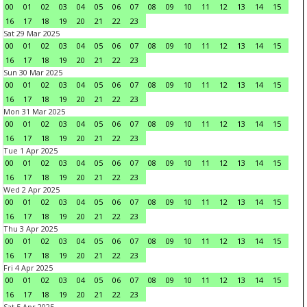
00
01
02
03
04
05
06
07
08
09
10
11
12
13
14
15
16
17
18
19
20
21
22
23
Sat 29 Mar 2025
00
01
02
03
04
05
06
07
08
09
10
11
12
13
14
15
16
17
18
19
20
21
22
23
Sun 30 Mar 2025
00
01
02
03
04
05
06
07
08
09
10
11
12
13
14
15
16
17
18
19
20
21
22
23
Mon 31 Mar 2025
00
01
02
03
04
05
06
07
08
09
10
11
12
13
14
15
16
17
18
19
20
21
22
23
Tue 1 Apr 2025
00
01
02
03
04
05
06
07
08
09
10
11
12
13
14
15
16
17
18
19
20
21
22
23
Wed 2 Apr 2025
00
01
02
03
04
05
06
07
08
09
10
11
12
13
14
15
16
17
18
19
20
21
22
23
Thu 3 Apr 2025
00
01
02
03
04
05
06
07
08
09
10
11
12
13
14
15
16
17
18
19
20
21
22
23
Fri 4 Apr 2025
00
01
02
03
04
05
06
07
08
09
10
11
12
13
14
15
16
17
18
19
20
21
22
23
Sat 5 Apr 2025