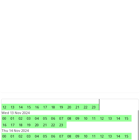
12
13
14
15
16
17
18
19
20
21
22
23
Wed 13 Nov 2024
00
01
02
03
04
05
06
07
08
09
10
11
12
13
14
15
16
17
18
19
20
21
22
23
Thu 14 Nov 2024
00
01
02
03
04
05
06
07
08
09
10
11
12
13
14
15