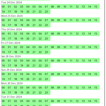
Tue 24 Dec 2024
00
01
02
03
04
05
06
07
08
09
10
11
12
13
14
15
16
17
18
19
20
21
22
23
Wed 25 Dec 2024
00
01
02
03
04
05
06
07
08
09
10
11
12
13
14
15
16
17
18
19
20
21
22
23
Thu 26 Dec 2024
00
01
02
03
04
05
06
07
08
09
10
11
12
13
14
15
16
17
18
19
20
21
22
23
Fri 27 Dec 2024
00
01
02
03
04
05
06
07
08
09
10
11
12
13
14
15
16
17
18
19
20
21
22
23
Sat 28 Dec 2024
00
01
02
03
04
05
06
07
08
09
10
11
12
13
14
15
16
17
18
19
20
21
22
23
Sun 29 Dec 2024
00
01
02
03
04
05
06
07
08
09
10
11
12
13
14
15
16
17
18
19
20
21
22
23
Mon 30 Dec 2024
00
01
02
03
04
05
06
07
08
09
10
11
12
13
14
15
16
17
18
19
20
21
22
23
Tue 31 Dec 2024
00
01
02
03
04
05
06
07
08
09
10
11
12
13
14
15
16
17
18
19
20
21
22
23