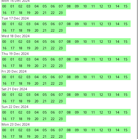
Mon 16 Dec 2024
00
01
02
03
04
05
06
07
08
09
10
11
12
13
14
15
16
17
18
19
20
21
22
23
Tue 17 Dec 2024
00
01
02
03
04
05
06
07
08
09
10
11
12
13
14
15
16
17
18
19
20
21
22
23
Wed 18 Dec 2024
00
01
02
03
04
05
06
07
08
09
10
11
12
13
14
15
16
17
18
19
20
21
22
23
Thu 19 Dec 2024
00
01
02
03
04
05
06
07
08
09
10
11
12
13
14
15
16
17
18
19
20
21
22
23
Fri 20 Dec 2024
00
01
02
03
04
05
06
07
08
09
10
11
12
13
14
15
16
17
18
19
20
21
22
23
Sat 21 Dec 2024
00
01
02
03
04
05
06
07
08
09
10
11
12
13
14
15
16
17
18
19
20
21
22
23
Sun 22 Dec 2024
00
01
02
03
04
05
06
07
08
09
10
11
12
13
14
15
16
17
18
19
20
21
22
23
Mon 23 Dec 2024
00
01
02
03
04
05
06
07
08
09
10
11
12
13
14
15
16
17
18
19
20
21
22
23