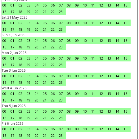
00
01
02
03
04
05
06
07
08
09
10
11
12
13
14
15
16
17
18
19
20
21
22
23
Sat 31 May 2025
00
01
02
03
04
05
06
07
08
09
10
11
12
13
14
15
16
17
18
19
20
21
22
23
Sun 1 Jun 2025
00
01
02
03
04
05
06
07
08
09
10
11
12
13
14
15
16
17
18
19
20
21
22
23
Mon 2 Jun 2025
00
01
02
03
04
05
06
07
08
09
10
11
12
13
14
15
16
17
18
19
20
21
22
23
Tue 3 Jun 2025
00
01
02
03
04
05
06
07
08
09
10
11
12
13
14
15
16
17
18
19
20
21
22
23
Wed 4 Jun 2025
00
01
02
03
04
05
06
07
08
09
10
11
12
13
14
15
16
17
18
19
20
21
22
23
Thu 5 Jun 2025
00
01
02
03
04
05
06
07
08
09
10
11
12
13
14
15
16
17
18
19
20
21
22
23
Fri 6 Jun 2025
00
01
02
03
04
05
06
07
08
09
10
11
12
13
14
15
16
17
18
19
20
21
22
23