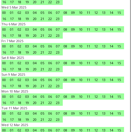
16
17
18
19
20
21
22
23
Wed 5 Mar 2025
00
01
02
03
04
05
06
07
08
09
10
11
12
13
14
15
16
17
18
19
20
21
22
23
Thu 6 Mar 2025
00
01
02
03
04
05
06
07
08
09
10
11
12
13
14
15
16
17
18
19
20
21
22
23
Fri 7 Mar 2025
00
01
02
03
04
05
06
07
08
09
10
11
12
13
14
15
16
17
18
19
20
21
22
23
Sat 8 Mar 2025
00
01
02
03
04
05
06
07
08
09
10
11
12
13
14
15
16
17
18
19
20
21
22
23
Sun 9 Mar 2025
00
01
02
03
04
05
06
07
08
09
10
11
12
13
14
15
16
17
18
19
20
21
22
23
Mon 10 Mar 2025
00
01
02
03
04
05
06
07
08
09
10
11
12
13
14
15
16
17
18
19
20
21
22
23
Tue 11 Mar 2025
00
01
02
03
04
05
06
07
08
09
10
11
12
13
14
15
16
17
18
19
20
21
22
23
Wed 12 Mar 2025
00
01
02
03
04
05
06
07
08
09
10
11
12
13
14
15