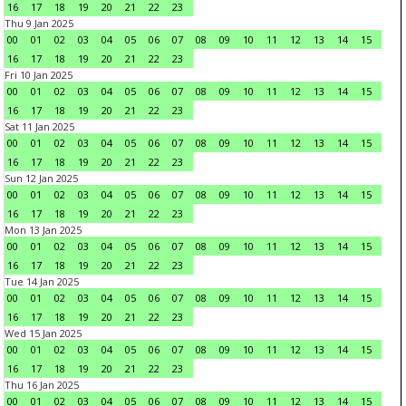
16
17
18
19
20
21
22
23
Thu 9 Jan 2025
00
01
02
03
04
05
06
07
08
09
10
11
12
13
14
15
16
17
18
19
20
21
22
23
Fri 10 Jan 2025
00
01
02
03
04
05
06
07
08
09
10
11
12
13
14
15
16
17
18
19
20
21
22
23
Sat 11 Jan 2025
00
01
02
03
04
05
06
07
08
09
10
11
12
13
14
15
16
17
18
19
20
21
22
23
Sun 12 Jan 2025
00
01
02
03
04
05
06
07
08
09
10
11
12
13
14
15
16
17
18
19
20
21
22
23
Mon 13 Jan 2025
00
01
02
03
04
05
06
07
08
09
10
11
12
13
14
15
16
17
18
19
20
21
22
23
Tue 14 Jan 2025
00
01
02
03
04
05
06
07
08
09
10
11
12
13
14
15
16
17
18
19
20
21
22
23
Wed 15 Jan 2025
00
01
02
03
04
05
06
07
08
09
10
11
12
13
14
15
16
17
18
19
20
21
22
23
Thu 16 Jan 2025
00
01
02
03
04
05
06
07
08
09
10
11
12
13
14
15