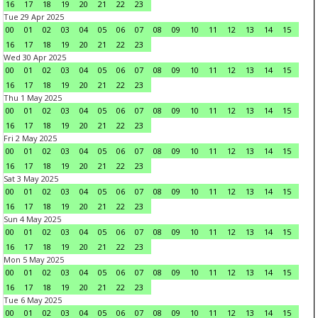
16
17
18
19
20
21
22
23
Tue 29 Apr 2025
00
01
02
03
04
05
06
07
08
09
10
11
12
13
14
15
16
17
18
19
20
21
22
23
Wed 30 Apr 2025
00
01
02
03
04
05
06
07
08
09
10
11
12
13
14
15
16
17
18
19
20
21
22
23
Thu 1 May 2025
00
01
02
03
04
05
06
07
08
09
10
11
12
13
14
15
16
17
18
19
20
21
22
23
Fri 2 May 2025
00
01
02
03
04
05
06
07
08
09
10
11
12
13
14
15
16
17
18
19
20
21
22
23
Sat 3 May 2025
00
01
02
03
04
05
06
07
08
09
10
11
12
13
14
15
16
17
18
19
20
21
22
23
Sun 4 May 2025
00
01
02
03
04
05
06
07
08
09
10
11
12
13
14
15
16
17
18
19
20
21
22
23
Mon 5 May 2025
00
01
02
03
04
05
06
07
08
09
10
11
12
13
14
15
16
17
18
19
20
21
22
23
Tue 6 May 2025
00
01
02
03
04
05
06
07
08
09
10
11
12
13
14
15