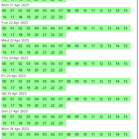
Mon 21 Apr 2025
00
01
02
03
04
05
06
07
08
09
10
11
12
13
14
15
16
17
18
19
20
21
22
23
Tue 22 Apr 2025
00
01
02
03
04
05
06
07
08
09
10
11
12
13
14
15
16
17
18
19
20
21
22
23
Wed 23 Apr 2025
00
01
02
03
04
05
06
07
08
09
10
11
12
13
14
15
16
17
18
19
20
21
22
23
Thu 24 Apr 2025
00
01
02
03
04
05
06
07
08
09
10
11
12
13
14
15
16
17
18
19
20
21
22
23
Fri 25 Apr 2025
00
01
02
03
04
05
06
07
08
09
10
11
12
13
14
15
16
17
18
19
20
21
22
23
Sat 26 Apr 2025
00
01
02
03
04
05
06
07
08
09
10
11
12
13
14
15
16
17
18
19
20
21
22
23
Sun 27 Apr 2025
00
01
02
03
04
05
06
07
08
09
10
11
12
13
14
15
16
17
18
19
20
21
22
23
Mon 28 Apr 2025
00
01
02
03
04
05
06
07
08
09
10
11
12
13
14
15