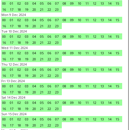
00
01
02
03
04
05
06
07
08
09
10
11
12
13
14
15
16
17
18
19
20
21
22
23
Mon 9 Dec 2024
00
01
02
03
04
05
06
07
08
09
10
11
12
13
14
15
16
17
18
19
20
21
22
23
Tue 10 Dec 2024
00
01
02
03
04
05
06
07
08
09
10
11
12
13
14
15
16
17
18
19
20
21
22
23
Wed 11 Dec 2024
00
01
02
03
04
05
06
07
08
09
10
11
12
13
14
15
16
17
18
19
20
21
22
23
Thu 12 Dec 2024
00
01
02
03
04
05
06
07
08
09
10
11
12
13
14
15
16
17
18
19
20
21
22
23
Fri 13 Dec 2024
00
01
02
03
04
05
06
07
08
09
10
11
12
13
14
15
16
17
18
19
20
21
22
23
Sat 14 Dec 2024
00
01
02
03
04
05
06
07
08
09
10
11
12
13
14
15
16
17
18
19
20
21
22
23
Sun 15 Dec 2024
00
01
02
03
04
05
06
07
08
09
10
11
12
13
14
15
16
17
18
19
20
21
22
23