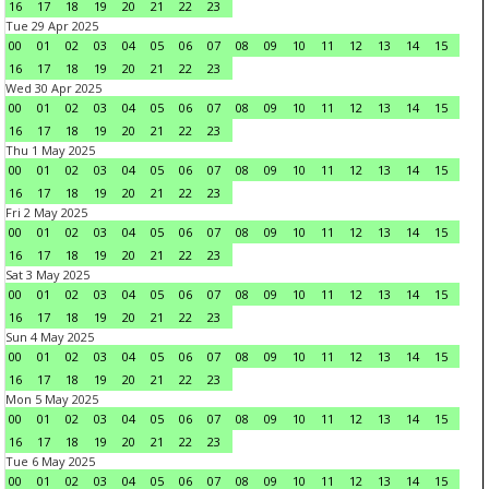
16
17
18
19
20
21
22
23
Tue 29 Apr 2025
00
01
02
03
04
05
06
07
08
09
10
11
12
13
14
15
16
17
18
19
20
21
22
23
Wed 30 Apr 2025
00
01
02
03
04
05
06
07
08
09
10
11
12
13
14
15
16
17
18
19
20
21
22
23
Thu 1 May 2025
00
01
02
03
04
05
06
07
08
09
10
11
12
13
14
15
16
17
18
19
20
21
22
23
Fri 2 May 2025
00
01
02
03
04
05
06
07
08
09
10
11
12
13
14
15
16
17
18
19
20
21
22
23
Sat 3 May 2025
00
01
02
03
04
05
06
07
08
09
10
11
12
13
14
15
16
17
18
19
20
21
22
23
Sun 4 May 2025
00
01
02
03
04
05
06
07
08
09
10
11
12
13
14
15
16
17
18
19
20
21
22
23
Mon 5 May 2025
00
01
02
03
04
05
06
07
08
09
10
11
12
13
14
15
16
17
18
19
20
21
22
23
Tue 6 May 2025
00
01
02
03
04
05
06
07
08
09
10
11
12
13
14
15