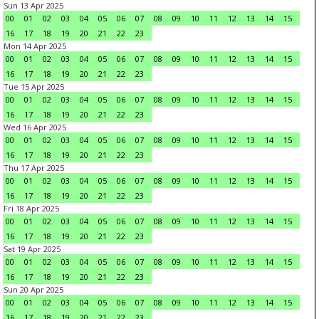
Sun 13 Apr 2025
00
01
02
03
04
05
06
07
08
09
10
11
12
13
14
15
16
17
18
19
20
21
22
23
Mon 14 Apr 2025
00
01
02
03
04
05
06
07
08
09
10
11
12
13
14
15
16
17
18
19
20
21
22
23
Tue 15 Apr 2025
00
01
02
03
04
05
06
07
08
09
10
11
12
13
14
15
16
17
18
19
20
21
22
23
Wed 16 Apr 2025
00
01
02
03
04
05
06
07
08
09
10
11
12
13
14
15
16
17
18
19
20
21
22
23
Thu 17 Apr 2025
00
01
02
03
04
05
06
07
08
09
10
11
12
13
14
15
16
17
18
19
20
21
22
23
Fri 18 Apr 2025
00
01
02
03
04
05
06
07
08
09
10
11
12
13
14
15
16
17
18
19
20
21
22
23
Sat 19 Apr 2025
00
01
02
03
04
05
06
07
08
09
10
11
12
13
14
15
16
17
18
19
20
21
22
23
Sun 20 Apr 2025
00
01
02
03
04
05
06
07
08
09
10
11
12
13
14
15
16
17
18
19
20
21
22
23