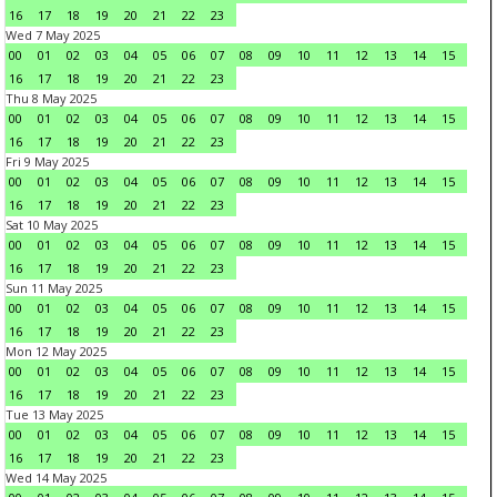
16
17
18
19
20
21
22
23
Wed 7 May 2025
00
01
02
03
04
05
06
07
08
09
10
11
12
13
14
15
16
17
18
19
20
21
22
23
Thu 8 May 2025
00
01
02
03
04
05
06
07
08
09
10
11
12
13
14
15
16
17
18
19
20
21
22
23
Fri 9 May 2025
00
01
02
03
04
05
06
07
08
09
10
11
12
13
14
15
16
17
18
19
20
21
22
23
Sat 10 May 2025
00
01
02
03
04
05
06
07
08
09
10
11
12
13
14
15
16
17
18
19
20
21
22
23
Sun 11 May 2025
00
01
02
03
04
05
06
07
08
09
10
11
12
13
14
15
16
17
18
19
20
21
22
23
Mon 12 May 2025
00
01
02
03
04
05
06
07
08
09
10
11
12
13
14
15
16
17
18
19
20
21
22
23
Tue 13 May 2025
00
01
02
03
04
05
06
07
08
09
10
11
12
13
14
15
16
17
18
19
20
21
22
23
Wed 14 May 2025