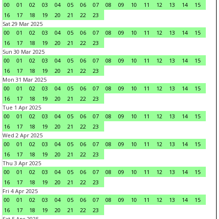
00
01
02
03
04
05
06
07
08
09
10
11
12
13
14
15
16
17
18
19
20
21
22
23
Sat 29 Mar 2025
00
01
02
03
04
05
06
07
08
09
10
11
12
13
14
15
16
17
18
19
20
21
22
23
Sun 30 Mar 2025
00
01
02
03
04
05
06
07
08
09
10
11
12
13
14
15
16
17
18
19
20
21
22
23
Mon 31 Mar 2025
00
01
02
03
04
05
06
07
08
09
10
11
12
13
14
15
16
17
18
19
20
21
22
23
Tue 1 Apr 2025
00
01
02
03
04
05
06
07
08
09
10
11
12
13
14
15
16
17
18
19
20
21
22
23
Wed 2 Apr 2025
00
01
02
03
04
05
06
07
08
09
10
11
12
13
14
15
16
17
18
19
20
21
22
23
Thu 3 Apr 2025
00
01
02
03
04
05
06
07
08
09
10
11
12
13
14
15
16
17
18
19
20
21
22
23
Fri 4 Apr 2025
00
01
02
03
04
05
06
07
08
09
10
11
12
13
14
15
16
17
18
19
20
21
22
23
Sat 5 Apr 2025