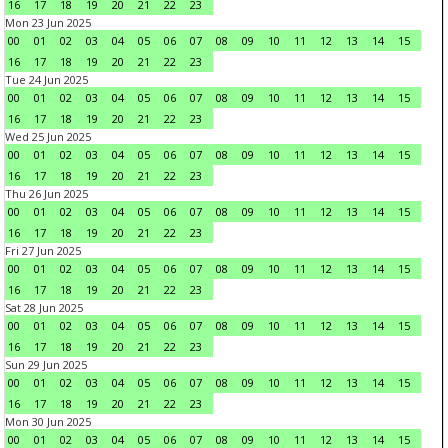
16
17
18
19
20
21
22
23
Mon 23 Jun 2025
00
01
02
03
04
05
06
07
08
09
10
11
12
13
14
15
16
17
18
19
20
21
22
23
Tue 24 Jun 2025
00
01
02
03
04
05
06
07
08
09
10
11
12
13
14
15
16
17
18
19
20
21
22
23
Wed 25 Jun 2025
00
01
02
03
04
05
06
07
08
09
10
11
12
13
14
15
16
17
18
19
20
21
22
23
Thu 26 Jun 2025
00
01
02
03
04
05
06
07
08
09
10
11
12
13
14
15
16
17
18
19
20
21
22
23
Fri 27 Jun 2025
00
01
02
03
04
05
06
07
08
09
10
11
12
13
14
15
16
17
18
19
20
21
22
23
Sat 28 Jun 2025
00
01
02
03
04
05
06
07
08
09
10
11
12
13
14
15
16
17
18
19
20
21
22
23
Sun 29 Jun 2025
00
01
02
03
04
05
06
07
08
09
10
11
12
13
14
15
16
17
18
19
20
21
22
23
Mon 30 Jun 2025
00
01
02
03
04
05
06
07
08
09
10
11
12
13
14
15