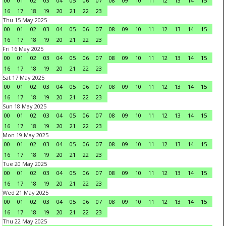
00
01
02
03
04
05
06
07
08
09
10
11
12
13
14
15
16
17
18
19
20
21
22
23
Thu 15 May 2025
00
01
02
03
04
05
06
07
08
09
10
11
12
13
14
15
16
17
18
19
20
21
22
23
Fri 16 May 2025
00
01
02
03
04
05
06
07
08
09
10
11
12
13
14
15
16
17
18
19
20
21
22
23
Sat 17 May 2025
00
01
02
03
04
05
06
07
08
09
10
11
12
13
14
15
16
17
18
19
20
21
22
23
Sun 18 May 2025
00
01
02
03
04
05
06
07
08
09
10
11
12
13
14
15
16
17
18
19
20
21
22
23
Mon 19 May 2025
00
01
02
03
04
05
06
07
08
09
10
11
12
13
14
15
16
17
18
19
20
21
22
23
Tue 20 May 2025
00
01
02
03
04
05
06
07
08
09
10
11
12
13
14
15
16
17
18
19
20
21
22
23
Wed 21 May 2025
00
01
02
03
04
05
06
07
08
09
10
11
12
13
14
15
16
17
18
19
20
21
22
23
Thu 22 May 2025