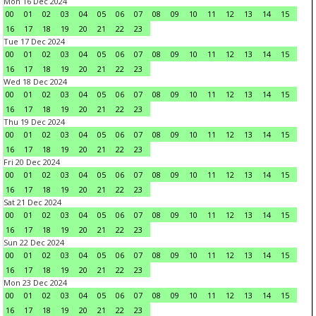
Mon 16 Dec 2024
00
01
02
03
04
05
06
07
08
09
10
11
12
13
14
15
16
17
18
19
20
21
22
23
Tue 17 Dec 2024
00
01
02
03
04
05
06
07
08
09
10
11
12
13
14
15
16
17
18
19
20
21
22
23
Wed 18 Dec 2024
00
01
02
03
04
05
06
07
08
09
10
11
12
13
14
15
16
17
18
19
20
21
22
23
Thu 19 Dec 2024
00
01
02
03
04
05
06
07
08
09
10
11
12
13
14
15
16
17
18
19
20
21
22
23
Fri 20 Dec 2024
00
01
02
03
04
05
06
07
08
09
10
11
12
13
14
15
16
17
18
19
20
21
22
23
Sat 21 Dec 2024
00
01
02
03
04
05
06
07
08
09
10
11
12
13
14
15
16
17
18
19
20
21
22
23
Sun 22 Dec 2024
00
01
02
03
04
05
06
07
08
09
10
11
12
13
14
15
16
17
18
19
20
21
22
23
Mon 23 Dec 2024
00
01
02
03
04
05
06
07
08
09
10
11
12
13
14
15
16
17
18
19
20
21
22
23