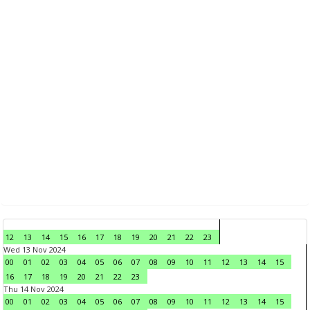
12
13
14
15
16
17
18
19
20
21
22
23
Wed 13 Nov 2024
00
01
02
03
04
05
06
07
08
09
10
11
12
13
14
15
16
17
18
19
20
21
22
23
Thu 14 Nov 2024
00
01
02
03
04
05
06
07
08
09
10
11
12
13
14
15