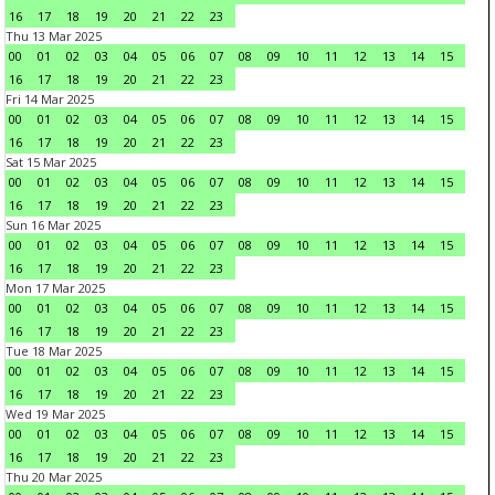
16
17
18
19
20
21
22
23
Thu 13 Mar 2025
00
01
02
03
04
05
06
07
08
09
10
11
12
13
14
15
16
17
18
19
20
21
22
23
Fri 14 Mar 2025
00
01
02
03
04
05
06
07
08
09
10
11
12
13
14
15
16
17
18
19
20
21
22
23
Sat 15 Mar 2025
00
01
02
03
04
05
06
07
08
09
10
11
12
13
14
15
16
17
18
19
20
21
22
23
Sun 16 Mar 2025
00
01
02
03
04
05
06
07
08
09
10
11
12
13
14
15
16
17
18
19
20
21
22
23
Mon 17 Mar 2025
00
01
02
03
04
05
06
07
08
09
10
11
12
13
14
15
16
17
18
19
20
21
22
23
Tue 18 Mar 2025
00
01
02
03
04
05
06
07
08
09
10
11
12
13
14
15
16
17
18
19
20
21
22
23
Wed 19 Mar 2025
00
01
02
03
04
05
06
07
08
09
10
11
12
13
14
15
16
17
18
19
20
21
22
23
Thu 20 Mar 2025