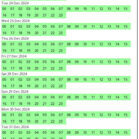
Tue 24 Dec 2024
00
01
02
03
04
05
06
07
08
09
10
11
12
13
14
15
16
17
18
19
20
21
22
23
Wed 25 Dec 2024
00
01
02
03
04
05
06
07
08
09
10
11
12
13
14
15
16
17
18
19
20
21
22
23
Thu 26 Dec 2024
00
01
02
03
04
05
06
07
08
09
10
11
12
13
14
15
16
17
18
19
20
21
22
23
Fri 27 Dec 2024
00
01
02
03
04
05
06
07
08
09
10
11
12
13
14
15
16
17
18
19
20
21
22
23
Sat 28 Dec 2024
00
01
02
03
04
05
06
07
08
09
10
11
12
13
14
15
16
17
18
19
20
21
22
23
Sun 29 Dec 2024
00
01
02
03
04
05
06
07
08
09
10
11
12
13
14
15
16
17
18
19
20
21
22
23
Mon 30 Dec 2024
00
01
02
03
04
05
06
07
08
09
10
11
12
13
14
15
16
17
18
19
20
21
22
23
Tue 31 Dec 2024
00
01
02
03
04
05
06
07
08
09
10
11
12
13
14
15
16
17
18
19
20
21
22
23