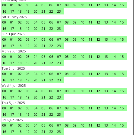
00
01
02
03
04
05
06
07
08
09
10
11
12
13
14
15
16
17
18
19
20
21
22
23
Sat 31 May 2025
00
01
02
03
04
05
06
07
08
09
10
11
12
13
14
15
16
17
18
19
20
21
22
23
Sun 1 Jun 2025
00
01
02
03
04
05
06
07
08
09
10
11
12
13
14
15
16
17
18
19
20
21
22
23
Mon 2 Jun 2025
00
01
02
03
04
05
06
07
08
09
10
11
12
13
14
15
16
17
18
19
20
21
22
23
Tue 3 Jun 2025
00
01
02
03
04
05
06
07
08
09
10
11
12
13
14
15
16
17
18
19
20
21
22
23
Wed 4 Jun 2025
00
01
02
03
04
05
06
07
08
09
10
11
12
13
14
15
16
17
18
19
20
21
22
23
Thu 5 Jun 2025
00
01
02
03
04
05
06
07
08
09
10
11
12
13
14
15
16
17
18
19
20
21
22
23
Fri 6 Jun 2025
00
01
02
03
04
05
06
07
08
09
10
11
12
13
14
15
16
17
18
19
20
21
22
23