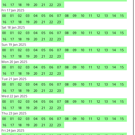
16
17
18
19
20
21
22
23
Fri 17 Jan 2025
00
01
02
03
04
05
06
07
08
09
10
11
12
13
14
15
16
17
18
19
20
21
22
23
Sat 18 Jan 2025
00
01
02
03
04
05
06
07
08
09
10
11
12
13
14
15
16
17
18
19
20
21
22
23
Sun 19 Jan 2025
00
01
02
03
04
05
06
07
08
09
10
11
12
13
14
15
16
17
18
19
20
21
22
23
Mon 20 Jan 2025
00
01
02
03
04
05
06
07
08
09
10
11
12
13
14
15
16
17
18
19
20
21
22
23
Tue 21 Jan 2025
00
01
02
03
04
05
06
07
08
09
10
11
12
13
14
15
16
17
18
19
20
21
22
23
Wed 22 Jan 2025
00
01
02
03
04
05
06
07
08
09
10
11
12
13
14
15
16
17
18
19
20
21
22
23
Thu 23 Jan 2025
00
01
02
03
04
05
06
07
08
09
10
11
12
13
14
15
16
17
18
19
20
21
22
23
Fri 24 Jan 2025