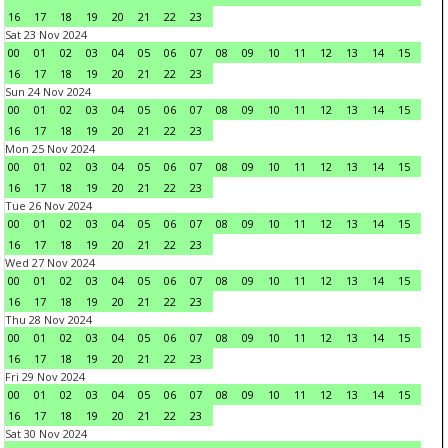
16
17
18
19
20
21
22
23
Sat 23 Nov 2024
00
01
02
03
04
05
06
07
08
09
10
11
12
13
14
15
16
17
18
19
20
21
22
23
Sun 24 Nov 2024
00
01
02
03
04
05
06
07
08
09
10
11
12
13
14
15
16
17
18
19
20
21
22
23
Mon 25 Nov 2024
00
01
02
03
04
05
06
07
08
09
10
11
12
13
14
15
16
17
18
19
20
21
22
23
Tue 26 Nov 2024
00
01
02
03
04
05
06
07
08
09
10
11
12
13
14
15
16
17
18
19
20
21
22
23
Wed 27 Nov 2024
00
01
02
03
04
05
06
07
08
09
10
11
12
13
14
15
16
17
18
19
20
21
22
23
Thu 28 Nov 2024
00
01
02
03
04
05
06
07
08
09
10
11
12
13
14
15
16
17
18
19
20
21
22
23
Fri 29 Nov 2024
00
01
02
03
04
05
06
07
08
09
10
11
12
13
14
15
16
17
18
19
20
21
22
23
Sat 30 Nov 2024