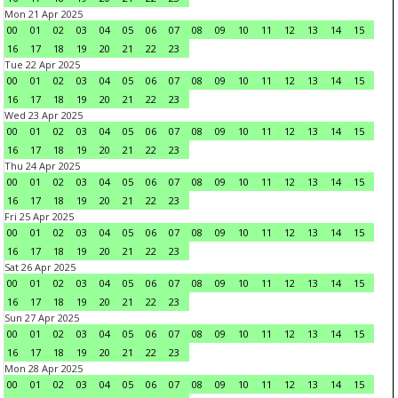
Mon 21 Apr 2025
00
01
02
03
04
05
06
07
08
09
10
11
12
13
14
15
16
17
18
19
20
21
22
23
Tue 22 Apr 2025
00
01
02
03
04
05
06
07
08
09
10
11
12
13
14
15
16
17
18
19
20
21
22
23
Wed 23 Apr 2025
00
01
02
03
04
05
06
07
08
09
10
11
12
13
14
15
16
17
18
19
20
21
22
23
Thu 24 Apr 2025
00
01
02
03
04
05
06
07
08
09
10
11
12
13
14
15
16
17
18
19
20
21
22
23
Fri 25 Apr 2025
00
01
02
03
04
05
06
07
08
09
10
11
12
13
14
15
16
17
18
19
20
21
22
23
Sat 26 Apr 2025
00
01
02
03
04
05
06
07
08
09
10
11
12
13
14
15
16
17
18
19
20
21
22
23
Sun 27 Apr 2025
00
01
02
03
04
05
06
07
08
09
10
11
12
13
14
15
16
17
18
19
20
21
22
23
Mon 28 Apr 2025
00
01
02
03
04
05
06
07
08
09
10
11
12
13
14
15