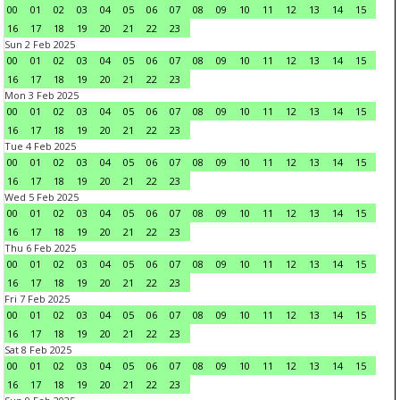
00
01
02
03
04
05
06
07
08
09
10
11
12
13
14
15
16
17
18
19
20
21
22
23
Sun 2 Feb 2025
00
01
02
03
04
05
06
07
08
09
10
11
12
13
14
15
16
17
18
19
20
21
22
23
Mon 3 Feb 2025
00
01
02
03
04
05
06
07
08
09
10
11
12
13
14
15
16
17
18
19
20
21
22
23
Tue 4 Feb 2025
00
01
02
03
04
05
06
07
08
09
10
11
12
13
14
15
16
17
18
19
20
21
22
23
Wed 5 Feb 2025
00
01
02
03
04
05
06
07
08
09
10
11
12
13
14
15
16
17
18
19
20
21
22
23
Thu 6 Feb 2025
00
01
02
03
04
05
06
07
08
09
10
11
12
13
14
15
16
17
18
19
20
21
22
23
Fri 7 Feb 2025
00
01
02
03
04
05
06
07
08
09
10
11
12
13
14
15
16
17
18
19
20
21
22
23
Sat 8 Feb 2025
00
01
02
03
04
05
06
07
08
09
10
11
12
13
14
15
16
17
18
19
20
21
22
23