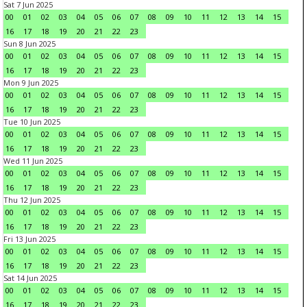
Sat 7 Jun 2025
00
01
02
03
04
05
06
07
08
09
10
11
12
13
14
15
16
17
18
19
20
21
22
23
Sun 8 Jun 2025
00
01
02
03
04
05
06
07
08
09
10
11
12
13
14
15
16
17
18
19
20
21
22
23
Mon 9 Jun 2025
00
01
02
03
04
05
06
07
08
09
10
11
12
13
14
15
16
17
18
19
20
21
22
23
Tue 10 Jun 2025
00
01
02
03
04
05
06
07
08
09
10
11
12
13
14
15
16
17
18
19
20
21
22
23
Wed 11 Jun 2025
00
01
02
03
04
05
06
07
08
09
10
11
12
13
14
15
16
17
18
19
20
21
22
23
Thu 12 Jun 2025
00
01
02
03
04
05
06
07
08
09
10
11
12
13
14
15
16
17
18
19
20
21
22
23
Fri 13 Jun 2025
00
01
02
03
04
05
06
07
08
09
10
11
12
13
14
15
16
17
18
19
20
21
22
23
Sat 14 Jun 2025
00
01
02
03
04
05
06
07
08
09
10
11
12
13
14
15
16
17
18
19
20
21
22
23