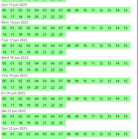
Sun 15 Jun 2025
00
01
02
03
04
05
06
07
08
09
10
11
12
13
14
15
16
17
18
19
20
21
22
23
Mon 16 Jun 2025
00
01
02
03
04
05
06
07
08
09
10
11
12
13
14
15
16
17
18
19
20
21
22
23
Tue 17 Jun 2025
00
01
02
03
04
05
06
07
08
09
10
11
12
13
14
15
16
17
18
19
20
21
22
23
Wed 18 Jun 2025
00
01
02
03
04
05
06
07
08
09
10
11
12
13
14
15
16
17
18
19
20
21
22
23
Thu 19 Jun 2025
00
01
02
03
04
05
06
07
08
09
10
11
12
13
14
15
16
17
18
19
20
21
22
23
Fri 20 Jun 2025
00
01
02
03
04
05
06
07
08
09
10
11
12
13
14
15
16
17
18
19
20
21
22
23
Sat 21 Jun 2025
00
01
02
03
04
05
06
07
08
09
10
11
12
13
14
15
16
17
18
19
20
21
22
23
Sun 22 Jun 2025
00
01
02
03
04
05
06
07
08
09
10
11
12
13
14
15