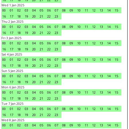
Wed 1 Jan 2025
00
01
02
03
04
05
06
07
08
09
10
11
12
13
14
15
16
17
18
19
20
21
22
23
Thu 2 Jan 2025
00
01
02
03
04
05
06
07
08
09
10
11
12
13
14
15
16
17
18
19
20
21
22
23
Fri 3 Jan 2025
00
01
02
03
04
05
06
07
08
09
10
11
12
13
14
15
16
17
18
19
20
21
22
23
Sat 4 Jan 2025
00
01
02
03
04
05
06
07
08
09
10
11
12
13
14
15
16
17
18
19
20
21
22
23
Sun 5 Jan 2025
00
01
02
03
04
05
06
07
08
09
10
11
12
13
14
15
16
17
18
19
20
21
22
23
Mon 6 Jan 2025
00
01
02
03
04
05
06
07
08
09
10
11
12
13
14
15
16
17
18
19
20
21
22
23
Tue 7 Jan 2025
00
01
02
03
04
05
06
07
08
09
10
11
12
13
14
15
16
17
18
19
20
21
22
23
Wed 8 Jan 2025
00
01
02
03
04
05
06
07
08
09
10
11
12
13
14
15