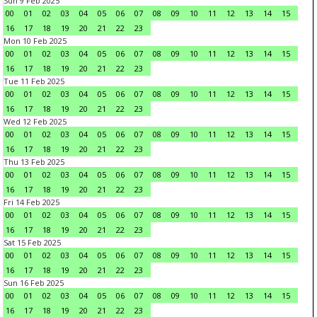
Sun 9 Feb 2025
00
01
02
03
04
05
06
07
08
09
10
11
12
13
14
15
16
17
18
19
20
21
22
23
Mon 10 Feb 2025
00
01
02
03
04
05
06
07
08
09
10
11
12
13
14
15
16
17
18
19
20
21
22
23
Tue 11 Feb 2025
00
01
02
03
04
05
06
07
08
09
10
11
12
13
14
15
16
17
18
19
20
21
22
23
Wed 12 Feb 2025
00
01
02
03
04
05
06
07
08
09
10
11
12
13
14
15
16
17
18
19
20
21
22
23
Thu 13 Feb 2025
00
01
02
03
04
05
06
07
08
09
10
11
12
13
14
15
16
17
18
19
20
21
22
23
Fri 14 Feb 2025
00
01
02
03
04
05
06
07
08
09
10
11
12
13
14
15
16
17
18
19
20
21
22
23
Sat 15 Feb 2025
00
01
02
03
04
05
06
07
08
09
10
11
12
13
14
15
16
17
18
19
20
21
22
23
Sun 16 Feb 2025
00
01
02
03
04
05
06
07
08
09
10
11
12
13
14
15
16
17
18
19
20
21
22
23