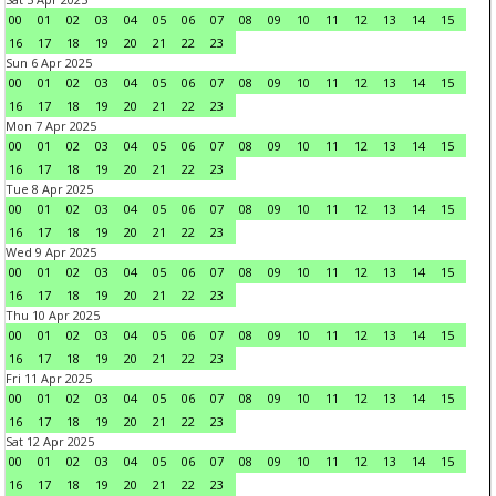
00
01
02
03
04
05
06
07
08
09
10
11
12
13
14
15
16
17
18
19
20
21
22
23
Sun 6 Apr 2025
00
01
02
03
04
05
06
07
08
09
10
11
12
13
14
15
16
17
18
19
20
21
22
23
Mon 7 Apr 2025
00
01
02
03
04
05
06
07
08
09
10
11
12
13
14
15
16
17
18
19
20
21
22
23
Tue 8 Apr 2025
00
01
02
03
04
05
06
07
08
09
10
11
12
13
14
15
16
17
18
19
20
21
22
23
Wed 9 Apr 2025
00
01
02
03
04
05
06
07
08
09
10
11
12
13
14
15
16
17
18
19
20
21
22
23
Thu 10 Apr 2025
00
01
02
03
04
05
06
07
08
09
10
11
12
13
14
15
16
17
18
19
20
21
22
23
Fri 11 Apr 2025
00
01
02
03
04
05
06
07
08
09
10
11
12
13
14
15
16
17
18
19
20
21
22
23
Sat 12 Apr 2025
00
01
02
03
04
05
06
07
08
09
10
11
12
13
14
15
16
17
18
19
20
21
22
23