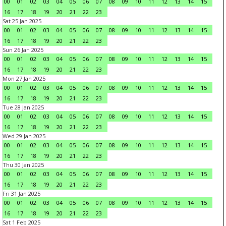
00
01
02
03
04
05
06
07
08
09
10
11
12
13
14
15
16
17
18
19
20
21
22
23
Sat 25 Jan 2025
00
01
02
03
04
05
06
07
08
09
10
11
12
13
14
15
16
17
18
19
20
21
22
23
Sun 26 Jan 2025
00
01
02
03
04
05
06
07
08
09
10
11
12
13
14
15
16
17
18
19
20
21
22
23
Mon 27 Jan 2025
00
01
02
03
04
05
06
07
08
09
10
11
12
13
14
15
16
17
18
19
20
21
22
23
Tue 28 Jan 2025
00
01
02
03
04
05
06
07
08
09
10
11
12
13
14
15
16
17
18
19
20
21
22
23
Wed 29 Jan 2025
00
01
02
03
04
05
06
07
08
09
10
11
12
13
14
15
16
17
18
19
20
21
22
23
Thu 30 Jan 2025
00
01
02
03
04
05
06
07
08
09
10
11
12
13
14
15
16
17
18
19
20
21
22
23
Fri 31 Jan 2025
00
01
02
03
04
05
06
07
08
09
10
11
12
13
14
15
16
17
18
19
20
21
22
23
Sat 1 Feb 2025