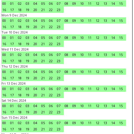
00
01
02
03
04
05
06
07
08
09
10
11
12
13
14
15
16
17
18
19
20
21
22
23
Mon 9 Dec 2024
00
01
02
03
04
05
06
07
08
09
10
11
12
13
14
15
16
17
18
19
20
21
22
23
Tue 10 Dec 2024
00
01
02
03
04
05
06
07
08
09
10
11
12
13
14
15
16
17
18
19
20
21
22
23
Wed 11 Dec 2024
00
01
02
03
04
05
06
07
08
09
10
11
12
13
14
15
16
17
18
19
20
21
22
23
Thu 12 Dec 2024
00
01
02
03
04
05
06
07
08
09
10
11
12
13
14
15
16
17
18
19
20
21
22
23
Fri 13 Dec 2024
00
01
02
03
04
05
06
07
08
09
10
11
12
13
14
15
16
17
18
19
20
21
22
23
Sat 14 Dec 2024
00
01
02
03
04
05
06
07
08
09
10
11
12
13
14
15
16
17
18
19
20
21
22
23
Sun 15 Dec 2024
00
01
02
03
04
05
06
07
08
09
10
11
12
13
14
15
16
17
18
19
20
21
22
23