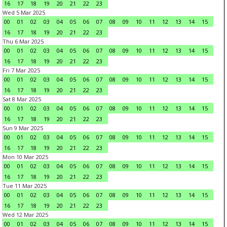
16
17
18
19
20
21
22
23
Wed 5 Mar 2025
00
01
02
03
04
05
06
07
08
09
10
11
12
13
14
15
16
17
18
19
20
21
22
23
Thu 6 Mar 2025
00
01
02
03
04
05
06
07
08
09
10
11
12
13
14
15
16
17
18
19
20
21
22
23
Fri 7 Mar 2025
00
01
02
03
04
05
06
07
08
09
10
11
12
13
14
15
16
17
18
19
20
21
22
23
Sat 8 Mar 2025
00
01
02
03
04
05
06
07
08
09
10
11
12
13
14
15
16
17
18
19
20
21
22
23
Sun 9 Mar 2025
00
01
02
03
04
05
06
07
08
09
10
11
12
13
14
15
16
17
18
19
20
21
22
23
Mon 10 Mar 2025
00
01
02
03
04
05
06
07
08
09
10
11
12
13
14
15
16
17
18
19
20
21
22
23
Tue 11 Mar 2025
00
01
02
03
04
05
06
07
08
09
10
11
12
13
14
15
16
17
18
19
20
21
22
23
Wed 12 Mar 2025
00
01
02
03
04
05
06
07
08
09
10
11
12
13
14
15