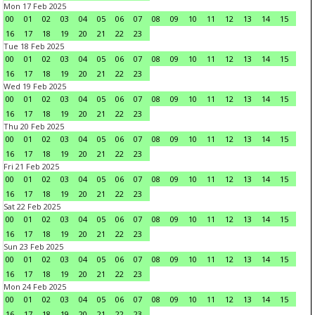
Mon 17 Feb 2025
00
01
02
03
04
05
06
07
08
09
10
11
12
13
14
15
16
17
18
19
20
21
22
23
Tue 18 Feb 2025
00
01
02
03
04
05
06
07
08
09
10
11
12
13
14
15
16
17
18
19
20
21
22
23
Wed 19 Feb 2025
00
01
02
03
04
05
06
07
08
09
10
11
12
13
14
15
16
17
18
19
20
21
22
23
Thu 20 Feb 2025
00
01
02
03
04
05
06
07
08
09
10
11
12
13
14
15
16
17
18
19
20
21
22
23
Fri 21 Feb 2025
00
01
02
03
04
05
06
07
08
09
10
11
12
13
14
15
16
17
18
19
20
21
22
23
Sat 22 Feb 2025
00
01
02
03
04
05
06
07
08
09
10
11
12
13
14
15
16
17
18
19
20
21
22
23
Sun 23 Feb 2025
00
01
02
03
04
05
06
07
08
09
10
11
12
13
14
15
16
17
18
19
20
21
22
23
Mon 24 Feb 2025
00
01
02
03
04
05
06
07
08
09
10
11
12
13
14
15
16
17
18
19
20
21
22
23