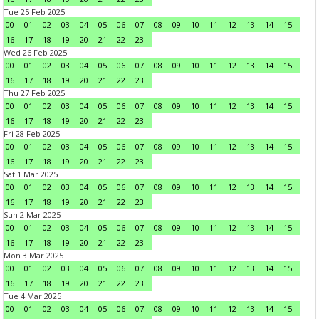
Tue 25 Feb 2025
00
01
02
03
04
05
06
07
08
09
10
11
12
13
14
15
16
17
18
19
20
21
22
23
Wed 26 Feb 2025
00
01
02
03
04
05
06
07
08
09
10
11
12
13
14
15
16
17
18
19
20
21
22
23
Thu 27 Feb 2025
00
01
02
03
04
05
06
07
08
09
10
11
12
13
14
15
16
17
18
19
20
21
22
23
Fri 28 Feb 2025
00
01
02
03
04
05
06
07
08
09
10
11
12
13
14
15
16
17
18
19
20
21
22
23
Sat 1 Mar 2025
00
01
02
03
04
05
06
07
08
09
10
11
12
13
14
15
16
17
18
19
20
21
22
23
Sun 2 Mar 2025
00
01
02
03
04
05
06
07
08
09
10
11
12
13
14
15
16
17
18
19
20
21
22
23
Mon 3 Mar 2025
00
01
02
03
04
05
06
07
08
09
10
11
12
13
14
15
16
17
18
19
20
21
22
23
Tue 4 Mar 2025
00
01
02
03
04
05
06
07
08
09
10
11
12
13
14
15