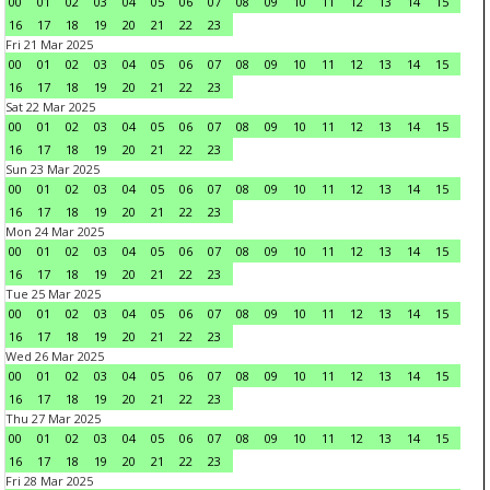
00
01
02
03
04
05
06
07
08
09
10
11
12
13
14
15
16
17
18
19
20
21
22
23
Fri 21 Mar 2025
00
01
02
03
04
05
06
07
08
09
10
11
12
13
14
15
16
17
18
19
20
21
22
23
Sat 22 Mar 2025
00
01
02
03
04
05
06
07
08
09
10
11
12
13
14
15
16
17
18
19
20
21
22
23
Sun 23 Mar 2025
00
01
02
03
04
05
06
07
08
09
10
11
12
13
14
15
16
17
18
19
20
21
22
23
Mon 24 Mar 2025
00
01
02
03
04
05
06
07
08
09
10
11
12
13
14
15
16
17
18
19
20
21
22
23
Tue 25 Mar 2025
00
01
02
03
04
05
06
07
08
09
10
11
12
13
14
15
16
17
18
19
20
21
22
23
Wed 26 Mar 2025
00
01
02
03
04
05
06
07
08
09
10
11
12
13
14
15
16
17
18
19
20
21
22
23
Thu 27 Mar 2025
00
01
02
03
04
05
06
07
08
09
10
11
12
13
14
15
16
17
18
19
20
21
22
23
Fri 28 Mar 2025