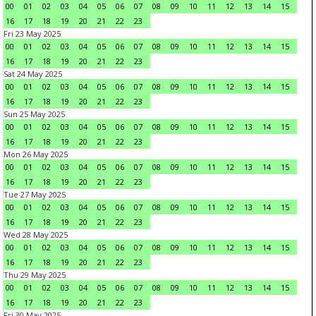
00
01
02
03
04
05
06
07
08
09
10
11
12
13
14
15
16
17
18
19
20
21
22
23
Fri 23 May 2025
00
01
02
03
04
05
06
07
08
09
10
11
12
13
14
15
16
17
18
19
20
21
22
23
Sat 24 May 2025
00
01
02
03
04
05
06
07
08
09
10
11
12
13
14
15
16
17
18
19
20
21
22
23
Sun 25 May 2025
00
01
02
03
04
05
06
07
08
09
10
11
12
13
14
15
16
17
18
19
20
21
22
23
Mon 26 May 2025
00
01
02
03
04
05
06
07
08
09
10
11
12
13
14
15
16
17
18
19
20
21
22
23
Tue 27 May 2025
00
01
02
03
04
05
06
07
08
09
10
11
12
13
14
15
16
17
18
19
20
21
22
23
Wed 28 May 2025
00
01
02
03
04
05
06
07
08
09
10
11
12
13
14
15
16
17
18
19
20
21
22
23
Thu 29 May 2025
00
01
02
03
04
05
06
07
08
09
10
11
12
13
14
15
16
17
18
19
20
21
22
23
Fri 30 May 2025