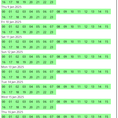
16
17
18
19
20
21
22
23
Thu 9 Jan 2025
00
01
02
03
04
05
06
07
08
09
10
11
12
13
14
15
16
17
18
19
20
21
22
23
Fri 10 Jan 2025
00
01
02
03
04
05
06
07
08
09
10
11
12
13
14
15
16
17
18
19
20
21
22
23
Sat 11 Jan 2025
00
01
02
03
04
05
06
07
08
09
10
11
12
13
14
15
16
17
18
19
20
21
22
23
Sun 12 Jan 2025
00
01
02
03
04
05
06
07
08
09
10
11
12
13
14
15
16
17
18
19
20
21
22
23
Mon 13 Jan 2025
00
01
02
03
04
05
06
07
08
09
10
11
12
13
14
15
16
17
18
19
20
21
22
23
Tue 14 Jan 2025
00
01
02
03
04
05
06
07
08
09
10
11
12
13
14
15
16
17
18
19
20
21
22
23
Wed 15 Jan 2025
00
01
02
03
04
05
06
07
08
09
10
11
12
13
14
15
16
17
18
19
20
21
22
23
Thu 16 Jan 2025
00
01
02
03
04
05
06
07
08
09
10
11
12
13
14
15