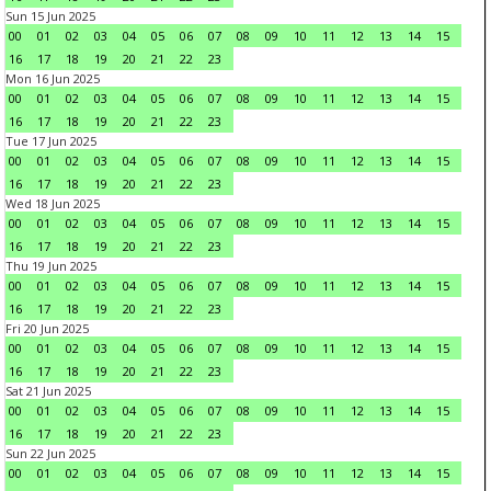
Sun 15 Jun 2025
00
01
02
03
04
05
06
07
08
09
10
11
12
13
14
15
16
17
18
19
20
21
22
23
Mon 16 Jun 2025
00
01
02
03
04
05
06
07
08
09
10
11
12
13
14
15
16
17
18
19
20
21
22
23
Tue 17 Jun 2025
00
01
02
03
04
05
06
07
08
09
10
11
12
13
14
15
16
17
18
19
20
21
22
23
Wed 18 Jun 2025
00
01
02
03
04
05
06
07
08
09
10
11
12
13
14
15
16
17
18
19
20
21
22
23
Thu 19 Jun 2025
00
01
02
03
04
05
06
07
08
09
10
11
12
13
14
15
16
17
18
19
20
21
22
23
Fri 20 Jun 2025
00
01
02
03
04
05
06
07
08
09
10
11
12
13
14
15
16
17
18
19
20
21
22
23
Sat 21 Jun 2025
00
01
02
03
04
05
06
07
08
09
10
11
12
13
14
15
16
17
18
19
20
21
22
23
Sun 22 Jun 2025
00
01
02
03
04
05
06
07
08
09
10
11
12
13
14
15