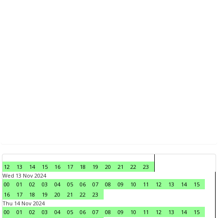
12
13
14
15
16
17
18
19
20
21
22
23
Wed 13 Nov 2024
00
01
02
03
04
05
06
07
08
09
10
11
12
13
14
15
16
17
18
19
20
21
22
23
Thu 14 Nov 2024
00
01
02
03
04
05
06
07
08
09
10
11
12
13
14
15