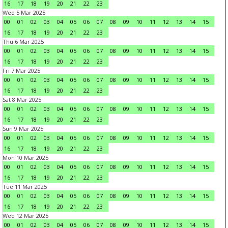
16
17
18
19
20
21
22
23
Wed 5 Mar 2025
00
01
02
03
04
05
06
07
08
09
10
11
12
13
14
15
16
17
18
19
20
21
22
23
Thu 6 Mar 2025
00
01
02
03
04
05
06
07
08
09
10
11
12
13
14
15
16
17
18
19
20
21
22
23
Fri 7 Mar 2025
00
01
02
03
04
05
06
07
08
09
10
11
12
13
14
15
16
17
18
19
20
21
22
23
Sat 8 Mar 2025
00
01
02
03
04
05
06
07
08
09
10
11
12
13
14
15
16
17
18
19
20
21
22
23
Sun 9 Mar 2025
00
01
02
03
04
05
06
07
08
09
10
11
12
13
14
15
16
17
18
19
20
21
22
23
Mon 10 Mar 2025
00
01
02
03
04
05
06
07
08
09
10
11
12
13
14
15
16
17
18
19
20
21
22
23
Tue 11 Mar 2025
00
01
02
03
04
05
06
07
08
09
10
11
12
13
14
15
16
17
18
19
20
21
22
23
Wed 12 Mar 2025
00
01
02
03
04
05
06
07
08
09
10
11
12
13
14
15