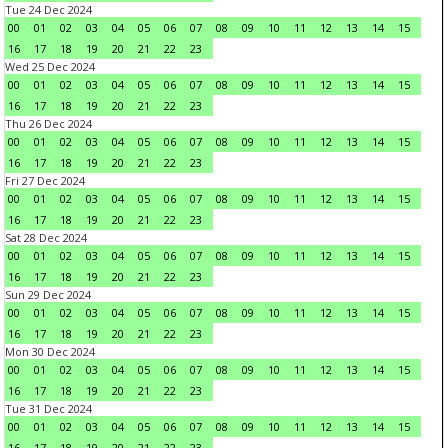
Tue 24 Dec 2024
00
01
02
03
04
05
06
07
08
09
10
11
12
13
14
15
16
17
18
19
20
21
22
23
Wed 25 Dec 2024
00
01
02
03
04
05
06
07
08
09
10
11
12
13
14
15
16
17
18
19
20
21
22
23
Thu 26 Dec 2024
00
01
02
03
04
05
06
07
08
09
10
11
12
13
14
15
16
17
18
19
20
21
22
23
Fri 27 Dec 2024
00
01
02
03
04
05
06
07
08
09
10
11
12
13
14
15
16
17
18
19
20
21
22
23
Sat 28 Dec 2024
00
01
02
03
04
05
06
07
08
09
10
11
12
13
14
15
16
17
18
19
20
21
22
23
Sun 29 Dec 2024
00
01
02
03
04
05
06
07
08
09
10
11
12
13
14
15
16
17
18
19
20
21
22
23
Mon 30 Dec 2024
00
01
02
03
04
05
06
07
08
09
10
11
12
13
14
15
16
17
18
19
20
21
22
23
Tue 31 Dec 2024
00
01
02
03
04
05
06
07
08
09
10
11
12
13
14
15
16
17
18
19
20
21
22
23