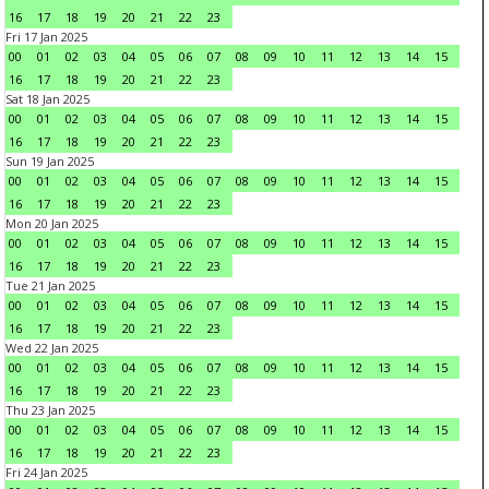
16
17
18
19
20
21
22
23
Fri 17 Jan 2025
00
01
02
03
04
05
06
07
08
09
10
11
12
13
14
15
16
17
18
19
20
21
22
23
Sat 18 Jan 2025
00
01
02
03
04
05
06
07
08
09
10
11
12
13
14
15
16
17
18
19
20
21
22
23
Sun 19 Jan 2025
00
01
02
03
04
05
06
07
08
09
10
11
12
13
14
15
16
17
18
19
20
21
22
23
Mon 20 Jan 2025
00
01
02
03
04
05
06
07
08
09
10
11
12
13
14
15
16
17
18
19
20
21
22
23
Tue 21 Jan 2025
00
01
02
03
04
05
06
07
08
09
10
11
12
13
14
15
16
17
18
19
20
21
22
23
Wed 22 Jan 2025
00
01
02
03
04
05
06
07
08
09
10
11
12
13
14
15
16
17
18
19
20
21
22
23
Thu 23 Jan 2025
00
01
02
03
04
05
06
07
08
09
10
11
12
13
14
15
16
17
18
19
20
21
22
23
Fri 24 Jan 2025