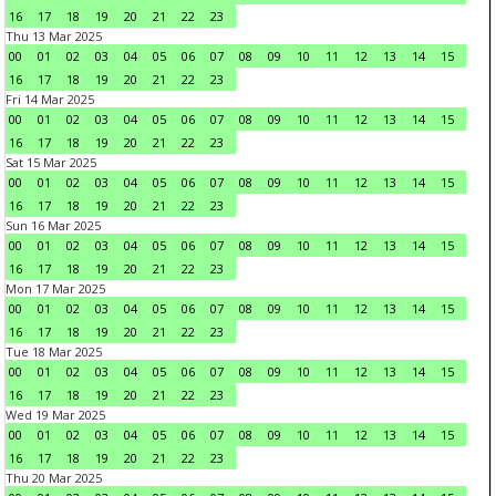
16
17
18
19
20
21
22
23
Thu 13 Mar 2025
00
01
02
03
04
05
06
07
08
09
10
11
12
13
14
15
16
17
18
19
20
21
22
23
Fri 14 Mar 2025
00
01
02
03
04
05
06
07
08
09
10
11
12
13
14
15
16
17
18
19
20
21
22
23
Sat 15 Mar 2025
00
01
02
03
04
05
06
07
08
09
10
11
12
13
14
15
16
17
18
19
20
21
22
23
Sun 16 Mar 2025
00
01
02
03
04
05
06
07
08
09
10
11
12
13
14
15
16
17
18
19
20
21
22
23
Mon 17 Mar 2025
00
01
02
03
04
05
06
07
08
09
10
11
12
13
14
15
16
17
18
19
20
21
22
23
Tue 18 Mar 2025
00
01
02
03
04
05
06
07
08
09
10
11
12
13
14
15
16
17
18
19
20
21
22
23
Wed 19 Mar 2025
00
01
02
03
04
05
06
07
08
09
10
11
12
13
14
15
16
17
18
19
20
21
22
23
Thu 20 Mar 2025