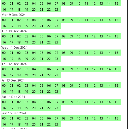
00
01
02
03
04
05
06
07
08
09
10
11
12
13
14
15
16
17
18
19
20
21
22
23
Mon 9 Dec 2024
00
01
02
03
04
05
06
07
08
09
10
11
12
13
14
15
16
17
18
19
20
21
22
23
Tue 10 Dec 2024
00
01
02
03
04
05
06
07
08
09
10
11
12
13
14
15
16
17
18
19
20
21
22
23
Wed 11 Dec 2024
00
01
02
03
04
05
06
07
08
09
10
11
12
13
14
15
16
17
18
19
20
21
22
23
Thu 12 Dec 2024
00
01
02
03
04
05
06
07
08
09
10
11
12
13
14
15
16
17
18
19
20
21
22
23
Fri 13 Dec 2024
00
01
02
03
04
05
06
07
08
09
10
11
12
13
14
15
16
17
18
19
20
21
22
23
Sat 14 Dec 2024
00
01
02
03
04
05
06
07
08
09
10
11
12
13
14
15
16
17
18
19
20
21
22
23
Sun 15 Dec 2024
00
01
02
03
04
05
06
07
08
09
10
11
12
13
14
15
16
17
18
19
20
21
22
23