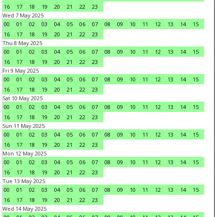
16
17
18
19
20
21
22
23
Wed 7 May 2025
00
01
02
03
04
05
06
07
08
09
10
11
12
13
14
15
16
17
18
19
20
21
22
23
Thu 8 May 2025
00
01
02
03
04
05
06
07
08
09
10
11
12
13
14
15
16
17
18
19
20
21
22
23
Fri 9 May 2025
00
01
02
03
04
05
06
07
08
09
10
11
12
13
14
15
16
17
18
19
20
21
22
23
Sat 10 May 2025
00
01
02
03
04
05
06
07
08
09
10
11
12
13
14
15
16
17
18
19
20
21
22
23
Sun 11 May 2025
00
01
02
03
04
05
06
07
08
09
10
11
12
13
14
15
16
17
18
19
20
21
22
23
Mon 12 May 2025
00
01
02
03
04
05
06
07
08
09
10
11
12
13
14
15
16
17
18
19
20
21
22
23
Tue 13 May 2025
00
01
02
03
04
05
06
07
08
09
10
11
12
13
14
15
16
17
18
19
20
21
22
23
Wed 14 May 2025