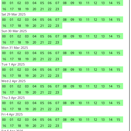
00
01
02
03
04
05
06
07
08
09
10
11
12
13
14
15
16
17
18
19
20
21
22
23
Sat 29 Mar 2025
00
01
02
03
04
05
06
07
08
09
10
11
12
13
14
15
16
17
18
19
20
21
22
23
Sun 30 Mar 2025
00
01
02
03
04
05
06
07
08
09
10
11
12
13
14
15
16
17
18
19
20
21
22
23
Mon 31 Mar 2025
00
01
02
03
04
05
06
07
08
09
10
11
12
13
14
15
16
17
18
19
20
21
22
23
Tue 1 Apr 2025
00
01
02
03
04
05
06
07
08
09
10
11
12
13
14
15
16
17
18
19
20
21
22
23
Wed 2 Apr 2025
00
01
02
03
04
05
06
07
08
09
10
11
12
13
14
15
16
17
18
19
20
21
22
23
Thu 3 Apr 2025
00
01
02
03
04
05
06
07
08
09
10
11
12
13
14
15
16
17
18
19
20
21
22
23
Fri 4 Apr 2025
00
01
02
03
04
05
06
07
08
09
10
11
12
13
14
15
16
17
18
19
20
21
22
23
Sat 5 Apr 2025