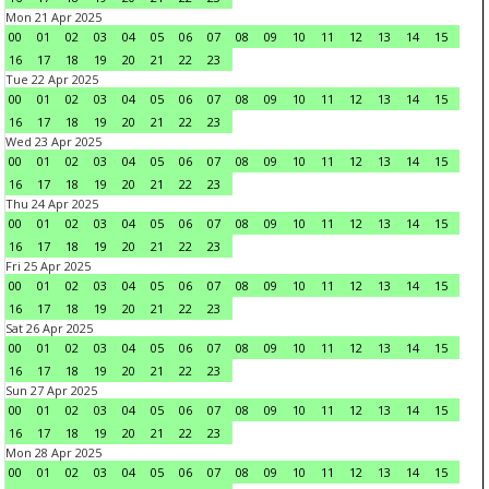
Mon 21 Apr 2025
00
01
02
03
04
05
06
07
08
09
10
11
12
13
14
15
16
17
18
19
20
21
22
23
Tue 22 Apr 2025
00
01
02
03
04
05
06
07
08
09
10
11
12
13
14
15
16
17
18
19
20
21
22
23
Wed 23 Apr 2025
00
01
02
03
04
05
06
07
08
09
10
11
12
13
14
15
16
17
18
19
20
21
22
23
Thu 24 Apr 2025
00
01
02
03
04
05
06
07
08
09
10
11
12
13
14
15
16
17
18
19
20
21
22
23
Fri 25 Apr 2025
00
01
02
03
04
05
06
07
08
09
10
11
12
13
14
15
16
17
18
19
20
21
22
23
Sat 26 Apr 2025
00
01
02
03
04
05
06
07
08
09
10
11
12
13
14
15
16
17
18
19
20
21
22
23
Sun 27 Apr 2025
00
01
02
03
04
05
06
07
08
09
10
11
12
13
14
15
16
17
18
19
20
21
22
23
Mon 28 Apr 2025
00
01
02
03
04
05
06
07
08
09
10
11
12
13
14
15