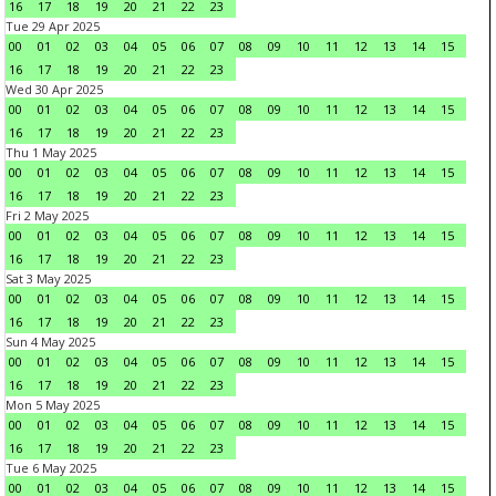
16
17
18
19
20
21
22
23
Tue 29 Apr 2025
00
01
02
03
04
05
06
07
08
09
10
11
12
13
14
15
16
17
18
19
20
21
22
23
Wed 30 Apr 2025
00
01
02
03
04
05
06
07
08
09
10
11
12
13
14
15
16
17
18
19
20
21
22
23
Thu 1 May 2025
00
01
02
03
04
05
06
07
08
09
10
11
12
13
14
15
16
17
18
19
20
21
22
23
Fri 2 May 2025
00
01
02
03
04
05
06
07
08
09
10
11
12
13
14
15
16
17
18
19
20
21
22
23
Sat 3 May 2025
00
01
02
03
04
05
06
07
08
09
10
11
12
13
14
15
16
17
18
19
20
21
22
23
Sun 4 May 2025
00
01
02
03
04
05
06
07
08
09
10
11
12
13
14
15
16
17
18
19
20
21
22
23
Mon 5 May 2025
00
01
02
03
04
05
06
07
08
09
10
11
12
13
14
15
16
17
18
19
20
21
22
23
Tue 6 May 2025
00
01
02
03
04
05
06
07
08
09
10
11
12
13
14
15