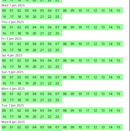
Wed 1 Jan 2025
00
01
02
03
04
05
06
07
08
09
10
11
12
13
14
15
16
17
18
19
20
21
22
23
Thu 2 Jan 2025
00
01
02
03
04
05
06
07
08
09
10
11
12
13
14
15
16
17
18
19
20
21
22
23
Fri 3 Jan 2025
00
01
02
03
04
05
06
07
08
09
10
11
12
13
14
15
16
17
18
19
20
21
22
23
Sat 4 Jan 2025
00
01
02
03
04
05
06
07
08
09
10
11
12
13
14
15
16
17
18
19
20
21
22
23
Sun 5 Jan 2025
00
01
02
03
04
05
06
07
08
09
10
11
12
13
14
15
16
17
18
19
20
21
22
23
Mon 6 Jan 2025
00
01
02
03
04
05
06
07
08
09
10
11
12
13
14
15
16
17
18
19
20
21
22
23
Tue 7 Jan 2025
00
01
02
03
04
05
06
07
08
09
10
11
12
13
14
15
16
17
18
19
20
21
22
23
Wed 8 Jan 2025
00
01
02
03
04
05
06
07
08
09
10
11
12
13
14
15