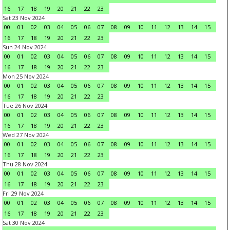
16
17
18
19
20
21
22
23
Sat 23 Nov 2024
00
01
02
03
04
05
06
07
08
09
10
11
12
13
14
15
16
17
18
19
20
21
22
23
Sun 24 Nov 2024
00
01
02
03
04
05
06
07
08
09
10
11
12
13
14
15
16
17
18
19
20
21
22
23
Mon 25 Nov 2024
00
01
02
03
04
05
06
07
08
09
10
11
12
13
14
15
16
17
18
19
20
21
22
23
Tue 26 Nov 2024
00
01
02
03
04
05
06
07
08
09
10
11
12
13
14
15
16
17
18
19
20
21
22
23
Wed 27 Nov 2024
00
01
02
03
04
05
06
07
08
09
10
11
12
13
14
15
16
17
18
19
20
21
22
23
Thu 28 Nov 2024
00
01
02
03
04
05
06
07
08
09
10
11
12
13
14
15
16
17
18
19
20
21
22
23
Fri 29 Nov 2024
00
01
02
03
04
05
06
07
08
09
10
11
12
13
14
15
16
17
18
19
20
21
22
23
Sat 30 Nov 2024