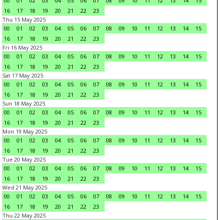
00
01
02
03
04
05
06
07
08
09
10
11
12
13
14
15
16
17
18
19
20
21
22
23
Thu 15 May 2025
00
01
02
03
04
05
06
07
08
09
10
11
12
13
14
15
16
17
18
19
20
21
22
23
Fri 16 May 2025
00
01
02
03
04
05
06
07
08
09
10
11
12
13
14
15
16
17
18
19
20
21
22
23
Sat 17 May 2025
00
01
02
03
04
05
06
07
08
09
10
11
12
13
14
15
16
17
18
19
20
21
22
23
Sun 18 May 2025
00
01
02
03
04
05
06
07
08
09
10
11
12
13
14
15
16
17
18
19
20
21
22
23
Mon 19 May 2025
00
01
02
03
04
05
06
07
08
09
10
11
12
13
14
15
16
17
18
19
20
21
22
23
Tue 20 May 2025
00
01
02
03
04
05
06
07
08
09
10
11
12
13
14
15
16
17
18
19
20
21
22
23
Wed 21 May 2025
00
01
02
03
04
05
06
07
08
09
10
11
12
13
14
15
16
17
18
19
20
21
22
23
Thu 22 May 2025