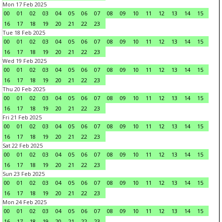
Mon 17 Feb 2025
00
01
02
03
04
05
06
07
08
09
10
11
12
13
14
15
16
17
18
19
20
21
22
23
Tue 18 Feb 2025
00
01
02
03
04
05
06
07
08
09
10
11
12
13
14
15
16
17
18
19
20
21
22
23
Wed 19 Feb 2025
00
01
02
03
04
05
06
07
08
09
10
11
12
13
14
15
16
17
18
19
20
21
22
23
Thu 20 Feb 2025
00
01
02
03
04
05
06
07
08
09
10
11
12
13
14
15
16
17
18
19
20
21
22
23
Fri 21 Feb 2025
00
01
02
03
04
05
06
07
08
09
10
11
12
13
14
15
16
17
18
19
20
21
22
23
Sat 22 Feb 2025
00
01
02
03
04
05
06
07
08
09
10
11
12
13
14
15
16
17
18
19
20
21
22
23
Sun 23 Feb 2025
00
01
02
03
04
05
06
07
08
09
10
11
12
13
14
15
16
17
18
19
20
21
22
23
Mon 24 Feb 2025
00
01
02
03
04
05
06
07
08
09
10
11
12
13
14
15
16
17
18
19
20
21
22
23