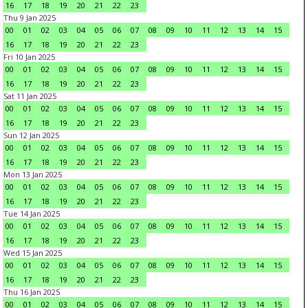
16
17
18
19
20
21
22
23
Thu 9 Jan 2025
00
01
02
03
04
05
06
07
08
09
10
11
12
13
14
15
16
17
18
19
20
21
22
23
Fri 10 Jan 2025
00
01
02
03
04
05
06
07
08
09
10
11
12
13
14
15
16
17
18
19
20
21
22
23
Sat 11 Jan 2025
00
01
02
03
04
05
06
07
08
09
10
11
12
13
14
15
16
17
18
19
20
21
22
23
Sun 12 Jan 2025
00
01
02
03
04
05
06
07
08
09
10
11
12
13
14
15
16
17
18
19
20
21
22
23
Mon 13 Jan 2025
00
01
02
03
04
05
06
07
08
09
10
11
12
13
14
15
16
17
18
19
20
21
22
23
Tue 14 Jan 2025
00
01
02
03
04
05
06
07
08
09
10
11
12
13
14
15
16
17
18
19
20
21
22
23
Wed 15 Jan 2025
00
01
02
03
04
05
06
07
08
09
10
11
12
13
14
15
16
17
18
19
20
21
22
23
Thu 16 Jan 2025
00
01
02
03
04
05
06
07
08
09
10
11
12
13
14
15