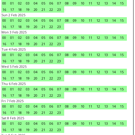
00
01
02
03
04
05
06
07
08
09
10
11
12
13
14
15
16
17
18
19
20
21
22
23
Sun 2 Feb 2025
00
01
02
03
04
05
06
07
08
09
10
11
12
13
14
15
16
17
18
19
20
21
22
23
Mon 3 Feb 2025
00
01
02
03
04
05
06
07
08
09
10
11
12
13
14
15
16
17
18
19
20
21
22
23
Tue 4 Feb 2025
00
01
02
03
04
05
06
07
08
09
10
11
12
13
14
15
16
17
18
19
20
21
22
23
Wed 5 Feb 2025
00
01
02
03
04
05
06
07
08
09
10
11
12
13
14
15
16
17
18
19
20
21
22
23
Thu 6 Feb 2025
00
01
02
03
04
05
06
07
08
09
10
11
12
13
14
15
16
17
18
19
20
21
22
23
Fri 7 Feb 2025
00
01
02
03
04
05
06
07
08
09
10
11
12
13
14
15
16
17
18
19
20
21
22
23
Sat 8 Feb 2025
00
01
02
03
04
05
06
07
08
09
10
11
12
13
14
15
16
17
18
19
20
21
22
23