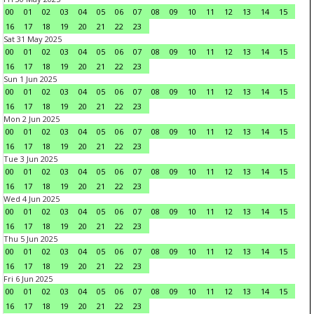
00
01
02
03
04
05
06
07
08
09
10
11
12
13
14
15
16
17
18
19
20
21
22
23
Sat 31 May 2025
00
01
02
03
04
05
06
07
08
09
10
11
12
13
14
15
16
17
18
19
20
21
22
23
Sun 1 Jun 2025
00
01
02
03
04
05
06
07
08
09
10
11
12
13
14
15
16
17
18
19
20
21
22
23
Mon 2 Jun 2025
00
01
02
03
04
05
06
07
08
09
10
11
12
13
14
15
16
17
18
19
20
21
22
23
Tue 3 Jun 2025
00
01
02
03
04
05
06
07
08
09
10
11
12
13
14
15
16
17
18
19
20
21
22
23
Wed 4 Jun 2025
00
01
02
03
04
05
06
07
08
09
10
11
12
13
14
15
16
17
18
19
20
21
22
23
Thu 5 Jun 2025
00
01
02
03
04
05
06
07
08
09
10
11
12
13
14
15
16
17
18
19
20
21
22
23
Fri 6 Jun 2025
00
01
02
03
04
05
06
07
08
09
10
11
12
13
14
15
16
17
18
19
20
21
22
23