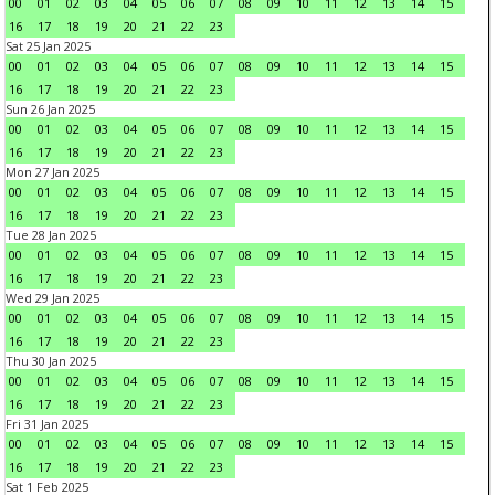
00
01
02
03
04
05
06
07
08
09
10
11
12
13
14
15
16
17
18
19
20
21
22
23
Sat 25 Jan 2025
00
01
02
03
04
05
06
07
08
09
10
11
12
13
14
15
16
17
18
19
20
21
22
23
Sun 26 Jan 2025
00
01
02
03
04
05
06
07
08
09
10
11
12
13
14
15
16
17
18
19
20
21
22
23
Mon 27 Jan 2025
00
01
02
03
04
05
06
07
08
09
10
11
12
13
14
15
16
17
18
19
20
21
22
23
Tue 28 Jan 2025
00
01
02
03
04
05
06
07
08
09
10
11
12
13
14
15
16
17
18
19
20
21
22
23
Wed 29 Jan 2025
00
01
02
03
04
05
06
07
08
09
10
11
12
13
14
15
16
17
18
19
20
21
22
23
Thu 30 Jan 2025
00
01
02
03
04
05
06
07
08
09
10
11
12
13
14
15
16
17
18
19
20
21
22
23
Fri 31 Jan 2025
00
01
02
03
04
05
06
07
08
09
10
11
12
13
14
15
16
17
18
19
20
21
22
23
Sat 1 Feb 2025