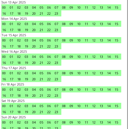
Sun 13 Apr 2025
00
01
02
03
04
05
06
07
08
09
10
11
12
13
14
15
16
17
18
19
20
21
22
23
Mon 14 Apr 2025
00
01
02
03
04
05
06
07
08
09
10
11
12
13
14
15
16
17
18
19
20
21
22
23
Tue 15 Apr 2025
00
01
02
03
04
05
06
07
08
09
10
11
12
13
14
15
16
17
18
19
20
21
22
23
Wed 16 Apr 2025
00
01
02
03
04
05
06
07
08
09
10
11
12
13
14
15
16
17
18
19
20
21
22
23
Thu 17 Apr 2025
00
01
02
03
04
05
06
07
08
09
10
11
12
13
14
15
16
17
18
19
20
21
22
23
Fri 18 Apr 2025
00
01
02
03
04
05
06
07
08
09
10
11
12
13
14
15
16
17
18
19
20
21
22
23
Sat 19 Apr 2025
00
01
02
03
04
05
06
07
08
09
10
11
12
13
14
15
16
17
18
19
20
21
22
23
Sun 20 Apr 2025
00
01
02
03
04
05
06
07
08
09
10
11
12
13
14
15
16
17
18
19
20
21
22
23