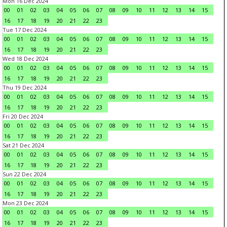
Mon 16 Dec 2024
00
01
02
03
04
05
06
07
08
09
10
11
12
13
14
15
16
17
18
19
20
21
22
23
Tue 17 Dec 2024
00
01
02
03
04
05
06
07
08
09
10
11
12
13
14
15
16
17
18
19
20
21
22
23
Wed 18 Dec 2024
00
01
02
03
04
05
06
07
08
09
10
11
12
13
14
15
16
17
18
19
20
21
22
23
Thu 19 Dec 2024
00
01
02
03
04
05
06
07
08
09
10
11
12
13
14
15
16
17
18
19
20
21
22
23
Fri 20 Dec 2024
00
01
02
03
04
05
06
07
08
09
10
11
12
13
14
15
16
17
18
19
20
21
22
23
Sat 21 Dec 2024
00
01
02
03
04
05
06
07
08
09
10
11
12
13
14
15
16
17
18
19
20
21
22
23
Sun 22 Dec 2024
00
01
02
03
04
05
06
07
08
09
10
11
12
13
14
15
16
17
18
19
20
21
22
23
Mon 23 Dec 2024
00
01
02
03
04
05
06
07
08
09
10
11
12
13
14
15
16
17
18
19
20
21
22
23