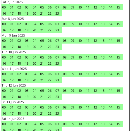
Sat 7 Jun 2025
00
01
02
03
04
05
06
07
08
09
10
11
12
13
14
15
16
17
18
19
20
21
22
23
Sun 8 Jun 2025
00
01
02
03
04
05
06
07
08
09
10
11
12
13
14
15
16
17
18
19
20
21
22
23
Mon 9 Jun 2025
00
01
02
03
04
05
06
07
08
09
10
11
12
13
14
15
16
17
18
19
20
21
22
23
Tue 10 Jun 2025
00
01
02
03
04
05
06
07
08
09
10
11
12
13
14
15
16
17
18
19
20
21
22
23
Wed 11 Jun 2025
00
01
02
03
04
05
06
07
08
09
10
11
12
13
14
15
16
17
18
19
20
21
22
23
Thu 12 Jun 2025
00
01
02
03
04
05
06
07
08
09
10
11
12
13
14
15
16
17
18
19
20
21
22
23
Fri 13 Jun 2025
00
01
02
03
04
05
06
07
08
09
10
11
12
13
14
15
16
17
18
19
20
21
22
23
Sat 14 Jun 2025
00
01
02
03
04
05
06
07
08
09
10
11
12
13
14
15
16
17
18
19
20
21
22
23