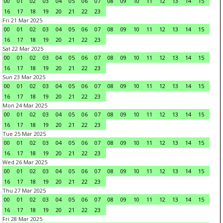
00
01
02
03
04
05
06
07
08
09
10
11
12
13
14
15
16
17
18
19
20
21
22
23
Fri 21 Mar 2025
00
01
02
03
04
05
06
07
08
09
10
11
12
13
14
15
16
17
18
19
20
21
22
23
Sat 22 Mar 2025
00
01
02
03
04
05
06
07
08
09
10
11
12
13
14
15
16
17
18
19
20
21
22
23
Sun 23 Mar 2025
00
01
02
03
04
05
06
07
08
09
10
11
12
13
14
15
16
17
18
19
20
21
22
23
Mon 24 Mar 2025
00
01
02
03
04
05
06
07
08
09
10
11
12
13
14
15
16
17
18
19
20
21
22
23
Tue 25 Mar 2025
00
01
02
03
04
05
06
07
08
09
10
11
12
13
14
15
16
17
18
19
20
21
22
23
Wed 26 Mar 2025
00
01
02
03
04
05
06
07
08
09
10
11
12
13
14
15
16
17
18
19
20
21
22
23
Thu 27 Mar 2025
00
01
02
03
04
05
06
07
08
09
10
11
12
13
14
15
16
17
18
19
20
21
22
23
Fri 28 Mar 2025