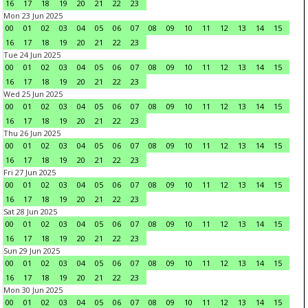
16
17
18
19
20
21
22
23
Mon 23 Jun 2025
00
01
02
03
04
05
06
07
08
09
10
11
12
13
14
15
16
17
18
19
20
21
22
23
Tue 24 Jun 2025
00
01
02
03
04
05
06
07
08
09
10
11
12
13
14
15
16
17
18
19
20
21
22
23
Wed 25 Jun 2025
00
01
02
03
04
05
06
07
08
09
10
11
12
13
14
15
16
17
18
19
20
21
22
23
Thu 26 Jun 2025
00
01
02
03
04
05
06
07
08
09
10
11
12
13
14
15
16
17
18
19
20
21
22
23
Fri 27 Jun 2025
00
01
02
03
04
05
06
07
08
09
10
11
12
13
14
15
16
17
18
19
20
21
22
23
Sat 28 Jun 2025
00
01
02
03
04
05
06
07
08
09
10
11
12
13
14
15
16
17
18
19
20
21
22
23
Sun 29 Jun 2025
00
01
02
03
04
05
06
07
08
09
10
11
12
13
14
15
16
17
18
19
20
21
22
23
Mon 30 Jun 2025
00
01
02
03
04
05
06
07
08
09
10
11
12
13
14
15