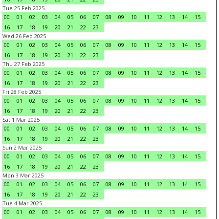
Tue 25 Feb 2025
00
01
02
03
04
05
06
07
08
09
10
11
12
13
14
15
16
17
18
19
20
21
22
23
Wed 26 Feb 2025
00
01
02
03
04
05
06
07
08
09
10
11
12
13
14
15
16
17
18
19
20
21
22
23
Thu 27 Feb 2025
00
01
02
03
04
05
06
07
08
09
10
11
12
13
14
15
16
17
18
19
20
21
22
23
Fri 28 Feb 2025
00
01
02
03
04
05
06
07
08
09
10
11
12
13
14
15
16
17
18
19
20
21
22
23
Sat 1 Mar 2025
00
01
02
03
04
05
06
07
08
09
10
11
12
13
14
15
16
17
18
19
20
21
22
23
Sun 2 Mar 2025
00
01
02
03
04
05
06
07
08
09
10
11
12
13
14
15
16
17
18
19
20
21
22
23
Mon 3 Mar 2025
00
01
02
03
04
05
06
07
08
09
10
11
12
13
14
15
16
17
18
19
20
21
22
23
Tue 4 Mar 2025
00
01
02
03
04
05
06
07
08
09
10
11
12
13
14
15