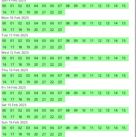
Sun 9 Feb 2025
00
01
02
03
04
05
06
07
08
09
10
11
12
13
14
15
16
17
18
19
20
21
22
23
Mon 10 Feb 2025
00
01
02
03
04
05
06
07
08
09
10
11
12
13
14
15
16
17
18
19
20
21
22
23
Tue 11 Feb 2025
00
01
02
03
04
05
06
07
08
09
10
11
12
13
14
15
16
17
18
19
20
21
22
23
Wed 12 Feb 2025
00
01
02
03
04
05
06
07
08
09
10
11
12
13
14
15
16
17
18
19
20
21
22
23
Thu 13 Feb 2025
00
01
02
03
04
05
06
07
08
09
10
11
12
13
14
15
16
17
18
19
20
21
22
23
Fri 14 Feb 2025
00
01
02
03
04
05
06
07
08
09
10
11
12
13
14
15
16
17
18
19
20
21
22
23
Sat 15 Feb 2025
00
01
02
03
04
05
06
07
08
09
10
11
12
13
14
15
16
17
18
19
20
21
22
23
Sun 16 Feb 2025
00
01
02
03
04
05
06
07
08
09
10
11
12
13
14
15
16
17
18
19
20
21
22
23