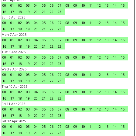
00
01
02
03
04
05
06
07
08
09
10
11
12
13
14
15
16
17
18
19
20
21
22
23
Sun 6 Apr 2025
00
01
02
03
04
05
06
07
08
09
10
11
12
13
14
15
16
17
18
19
20
21
22
23
Mon 7 Apr 2025
00
01
02
03
04
05
06
07
08
09
10
11
12
13
14
15
16
17
18
19
20
21
22
23
Tue 8 Apr 2025
00
01
02
03
04
05
06
07
08
09
10
11
12
13
14
15
16
17
18
19
20
21
22
23
Wed 9 Apr 2025
00
01
02
03
04
05
06
07
08
09
10
11
12
13
14
15
16
17
18
19
20
21
22
23
Thu 10 Apr 2025
00
01
02
03
04
05
06
07
08
09
10
11
12
13
14
15
16
17
18
19
20
21
22
23
Fri 11 Apr 2025
00
01
02
03
04
05
06
07
08
09
10
11
12
13
14
15
16
17
18
19
20
21
22
23
Sat 12 Apr 2025
00
01
02
03
04
05
06
07
08
09
10
11
12
13
14
15
16
17
18
19
20
21
22
23