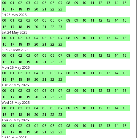
00
01
02
03
04
05
06
07
08
09
10
11
12
13
14
15
16
17
18
19
20
21
22
23
Fri 23 May 2025
00
01
02
03
04
05
06
07
08
09
10
11
12
13
14
15
16
17
18
19
20
21
22
23
Sat 24 May 2025
00
01
02
03
04
05
06
07
08
09
10
11
12
13
14
15
16
17
18
19
20
21
22
23
Sun 25 May 2025
00
01
02
03
04
05
06
07
08
09
10
11
12
13
14
15
16
17
18
19
20
21
22
23
Mon 26 May 2025
00
01
02
03
04
05
06
07
08
09
10
11
12
13
14
15
16
17
18
19
20
21
22
23
Tue 27 May 2025
00
01
02
03
04
05
06
07
08
09
10
11
12
13
14
15
16
17
18
19
20
21
22
23
Wed 28 May 2025
00
01
02
03
04
05
06
07
08
09
10
11
12
13
14
15
16
17
18
19
20
21
22
23
Thu 29 May 2025
00
01
02
03
04
05
06
07
08
09
10
11
12
13
14
15
16
17
18
19
20
21
22
23
Fri 30 May 2025