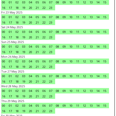
00
01
02
03
04
05
06
07
08
09
10
11
12
13
14
15
16
17
18
19
20
21
22
23
Fri 23 May 2025
00
01
02
03
04
05
06
07
08
09
10
11
12
13
14
15
16
17
18
19
20
21
22
23
Sat 24 May 2025
00
01
02
03
04
05
06
07
08
09
10
11
12
13
14
15
16
17
18
19
20
21
22
23
Sun 25 May 2025
00
01
02
03
04
05
06
07
08
09
10
11
12
13
14
15
16
17
18
19
20
21
22
23
Mon 26 May 2025
00
01
02
03
04
05
06
07
08
09
10
11
12
13
14
15
16
17
18
19
20
21
22
23
Tue 27 May 2025
00
01
02
03
04
05
06
07
08
09
10
11
12
13
14
15
16
17
18
19
20
21
22
23
Wed 28 May 2025
00
01
02
03
04
05
06
07
08
09
10
11
12
13
14
15
16
17
18
19
20
21
22
23
Thu 29 May 2025
00
01
02
03
04
05
06
07
08
09
10
11
12
13
14
15
16
17
18
19
20
21
22
23
Fri 30 May 2025