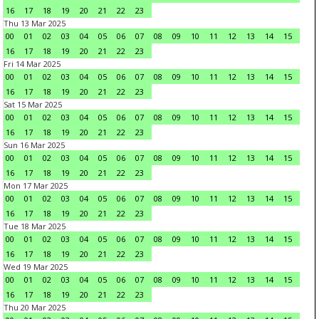
16
17
18
19
20
21
22
23
Thu 13 Mar 2025
00
01
02
03
04
05
06
07
08
09
10
11
12
13
14
15
16
17
18
19
20
21
22
23
Fri 14 Mar 2025
00
01
02
03
04
05
06
07
08
09
10
11
12
13
14
15
16
17
18
19
20
21
22
23
Sat 15 Mar 2025
00
01
02
03
04
05
06
07
08
09
10
11
12
13
14
15
16
17
18
19
20
21
22
23
Sun 16 Mar 2025
00
01
02
03
04
05
06
07
08
09
10
11
12
13
14
15
16
17
18
19
20
21
22
23
Mon 17 Mar 2025
00
01
02
03
04
05
06
07
08
09
10
11
12
13
14
15
16
17
18
19
20
21
22
23
Tue 18 Mar 2025
00
01
02
03
04
05
06
07
08
09
10
11
12
13
14
15
16
17
18
19
20
21
22
23
Wed 19 Mar 2025
00
01
02
03
04
05
06
07
08
09
10
11
12
13
14
15
16
17
18
19
20
21
22
23
Thu 20 Mar 2025