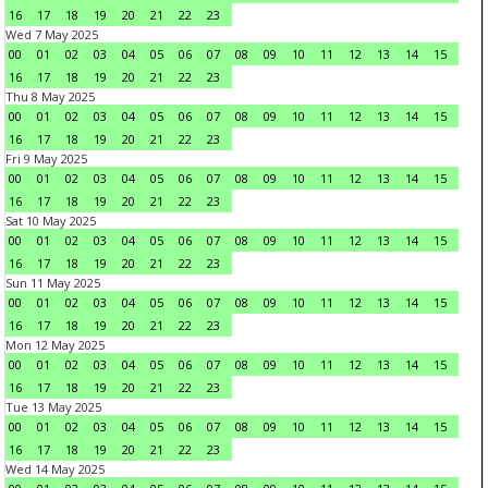
16
17
18
19
20
21
22
23
Wed 7 May 2025
00
01
02
03
04
05
06
07
08
09
10
11
12
13
14
15
16
17
18
19
20
21
22
23
Thu 8 May 2025
00
01
02
03
04
05
06
07
08
09
10
11
12
13
14
15
16
17
18
19
20
21
22
23
Fri 9 May 2025
00
01
02
03
04
05
06
07
08
09
10
11
12
13
14
15
16
17
18
19
20
21
22
23
Sat 10 May 2025
00
01
02
03
04
05
06
07
08
09
10
11
12
13
14
15
16
17
18
19
20
21
22
23
Sun 11 May 2025
00
01
02
03
04
05
06
07
08
09
10
11
12
13
14
15
16
17
18
19
20
21
22
23
Mon 12 May 2025
00
01
02
03
04
05
06
07
08
09
10
11
12
13
14
15
16
17
18
19
20
21
22
23
Tue 13 May 2025
00
01
02
03
04
05
06
07
08
09
10
11
12
13
14
15
16
17
18
19
20
21
22
23
Wed 14 May 2025