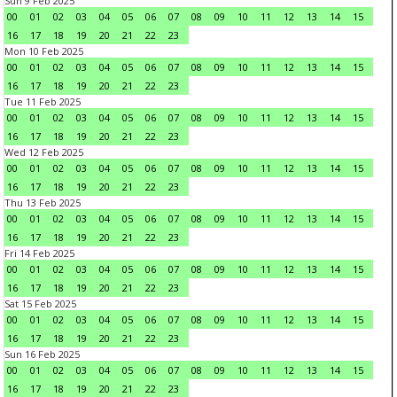
Sun 9 Feb 2025
00
01
02
03
04
05
06
07
08
09
10
11
12
13
14
15
16
17
18
19
20
21
22
23
Mon 10 Feb 2025
00
01
02
03
04
05
06
07
08
09
10
11
12
13
14
15
16
17
18
19
20
21
22
23
Tue 11 Feb 2025
00
01
02
03
04
05
06
07
08
09
10
11
12
13
14
15
16
17
18
19
20
21
22
23
Wed 12 Feb 2025
00
01
02
03
04
05
06
07
08
09
10
11
12
13
14
15
16
17
18
19
20
21
22
23
Thu 13 Feb 2025
00
01
02
03
04
05
06
07
08
09
10
11
12
13
14
15
16
17
18
19
20
21
22
23
Fri 14 Feb 2025
00
01
02
03
04
05
06
07
08
09
10
11
12
13
14
15
16
17
18
19
20
21
22
23
Sat 15 Feb 2025
00
01
02
03
04
05
06
07
08
09
10
11
12
13
14
15
16
17
18
19
20
21
22
23
Sun 16 Feb 2025
00
01
02
03
04
05
06
07
08
09
10
11
12
13
14
15
16
17
18
19
20
21
22
23