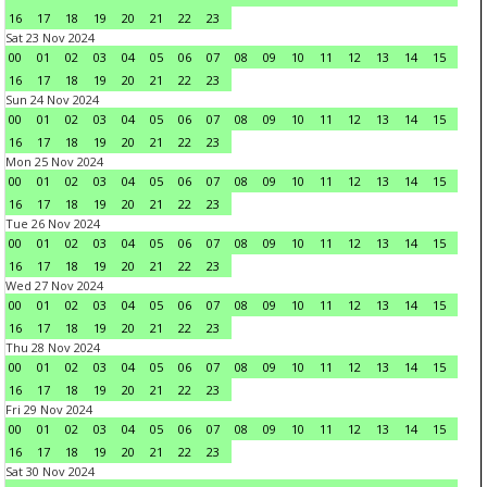
16
17
18
19
20
21
22
23
Sat 23 Nov 2024
00
01
02
03
04
05
06
07
08
09
10
11
12
13
14
15
16
17
18
19
20
21
22
23
Sun 24 Nov 2024
00
01
02
03
04
05
06
07
08
09
10
11
12
13
14
15
16
17
18
19
20
21
22
23
Mon 25 Nov 2024
00
01
02
03
04
05
06
07
08
09
10
11
12
13
14
15
16
17
18
19
20
21
22
23
Tue 26 Nov 2024
00
01
02
03
04
05
06
07
08
09
10
11
12
13
14
15
16
17
18
19
20
21
22
23
Wed 27 Nov 2024
00
01
02
03
04
05
06
07
08
09
10
11
12
13
14
15
16
17
18
19
20
21
22
23
Thu 28 Nov 2024
00
01
02
03
04
05
06
07
08
09
10
11
12
13
14
15
16
17
18
19
20
21
22
23
Fri 29 Nov 2024
00
01
02
03
04
05
06
07
08
09
10
11
12
13
14
15
16
17
18
19
20
21
22
23
Sat 30 Nov 2024