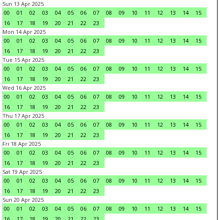
Sun 13 Apr 2025
00
01
02
03
04
05
06
07
08
09
10
11
12
13
14
15
16
17
18
19
20
21
22
23
Mon 14 Apr 2025
00
01
02
03
04
05
06
07
08
09
10
11
12
13
14
15
16
17
18
19
20
21
22
23
Tue 15 Apr 2025
00
01
02
03
04
05
06
07
08
09
10
11
12
13
14
15
16
17
18
19
20
21
22
23
Wed 16 Apr 2025
00
01
02
03
04
05
06
07
08
09
10
11
12
13
14
15
16
17
18
19
20
21
22
23
Thu 17 Apr 2025
00
01
02
03
04
05
06
07
08
09
10
11
12
13
14
15
16
17
18
19
20
21
22
23
Fri 18 Apr 2025
00
01
02
03
04
05
06
07
08
09
10
11
12
13
14
15
16
17
18
19
20
21
22
23
Sat 19 Apr 2025
00
01
02
03
04
05
06
07
08
09
10
11
12
13
14
15
16
17
18
19
20
21
22
23
Sun 20 Apr 2025
00
01
02
03
04
05
06
07
08
09
10
11
12
13
14
15
16
17
18
19
20
21
22
23