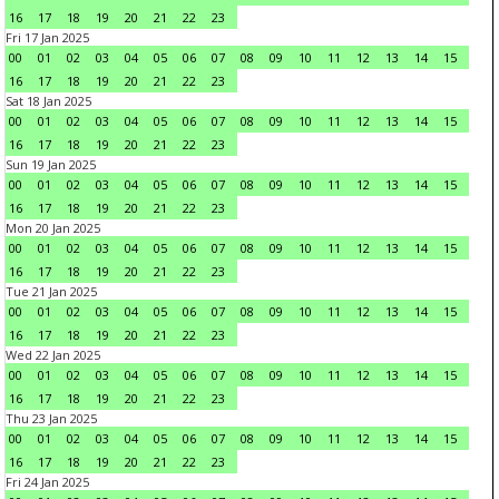
16
17
18
19
20
21
22
23
Fri 17 Jan 2025
00
01
02
03
04
05
06
07
08
09
10
11
12
13
14
15
16
17
18
19
20
21
22
23
Sat 18 Jan 2025
00
01
02
03
04
05
06
07
08
09
10
11
12
13
14
15
16
17
18
19
20
21
22
23
Sun 19 Jan 2025
00
01
02
03
04
05
06
07
08
09
10
11
12
13
14
15
16
17
18
19
20
21
22
23
Mon 20 Jan 2025
00
01
02
03
04
05
06
07
08
09
10
11
12
13
14
15
16
17
18
19
20
21
22
23
Tue 21 Jan 2025
00
01
02
03
04
05
06
07
08
09
10
11
12
13
14
15
16
17
18
19
20
21
22
23
Wed 22 Jan 2025
00
01
02
03
04
05
06
07
08
09
10
11
12
13
14
15
16
17
18
19
20
21
22
23
Thu 23 Jan 2025
00
01
02
03
04
05
06
07
08
09
10
11
12
13
14
15
16
17
18
19
20
21
22
23
Fri 24 Jan 2025