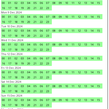
00
01
02
03
04
05
06
07
08
09
10
11
12
13
14
15
16
17
18
19
20
21
22
23
Mon 9 Dec 2024
00
01
02
03
04
05
06
07
08
09
10
11
12
13
14
15
16
17
18
19
20
21
22
23
Tue 10 Dec 2024
00
01
02
03
04
05
06
07
08
09
10
11
12
13
14
15
16
17
18
19
20
21
22
23
Wed 11 Dec 2024
00
01
02
03
04
05
06
07
08
09
10
11
12
13
14
15
16
17
18
19
20
21
22
23
Thu 12 Dec 2024
00
01
02
03
04
05
06
07
08
09
10
11
12
13
14
15
16
17
18
19
20
21
22
23
Fri 13 Dec 2024
00
01
02
03
04
05
06
07
08
09
10
11
12
13
14
15
16
17
18
19
20
21
22
23
Sat 14 Dec 2024
00
01
02
03
04
05
06
07
08
09
10
11
12
13
14
15
16
17
18
19
20
21
22
23
Sun 15 Dec 2024
00
01
02
03
04
05
06
07
08
09
10
11
12
13
14
15
16
17
18
19
20
21
22
23