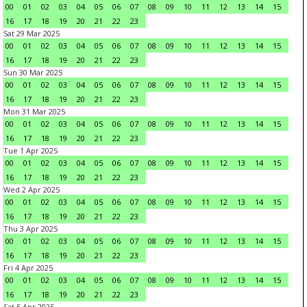
00
01
02
03
04
05
06
07
08
09
10
11
12
13
14
15
16
17
18
19
20
21
22
23
Sat 29 Mar 2025
00
01
02
03
04
05
06
07
08
09
10
11
12
13
14
15
16
17
18
19
20
21
22
23
Sun 30 Mar 2025
00
01
02
03
04
05
06
07
08
09
10
11
12
13
14
15
16
17
18
19
20
21
22
23
Mon 31 Mar 2025
00
01
02
03
04
05
06
07
08
09
10
11
12
13
14
15
16
17
18
19
20
21
22
23
Tue 1 Apr 2025
00
01
02
03
04
05
06
07
08
09
10
11
12
13
14
15
16
17
18
19
20
21
22
23
Wed 2 Apr 2025
00
01
02
03
04
05
06
07
08
09
10
11
12
13
14
15
16
17
18
19
20
21
22
23
Thu 3 Apr 2025
00
01
02
03
04
05
06
07
08
09
10
11
12
13
14
15
16
17
18
19
20
21
22
23
Fri 4 Apr 2025
00
01
02
03
04
05
06
07
08
09
10
11
12
13
14
15
16
17
18
19
20
21
22
23
Sat 5 Apr 2025