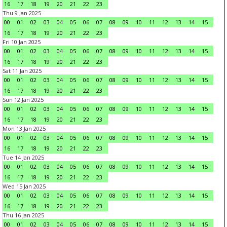
16
17
18
19
20
21
22
23
Thu 9 Jan 2025
00
01
02
03
04
05
06
07
08
09
10
11
12
13
14
15
16
17
18
19
20
21
22
23
Fri 10 Jan 2025
00
01
02
03
04
05
06
07
08
09
10
11
12
13
14
15
16
17
18
19
20
21
22
23
Sat 11 Jan 2025
00
01
02
03
04
05
06
07
08
09
10
11
12
13
14
15
16
17
18
19
20
21
22
23
Sun 12 Jan 2025
00
01
02
03
04
05
06
07
08
09
10
11
12
13
14
15
16
17
18
19
20
21
22
23
Mon 13 Jan 2025
00
01
02
03
04
05
06
07
08
09
10
11
12
13
14
15
16
17
18
19
20
21
22
23
Tue 14 Jan 2025
00
01
02
03
04
05
06
07
08
09
10
11
12
13
14
15
16
17
18
19
20
21
22
23
Wed 15 Jan 2025
00
01
02
03
04
05
06
07
08
09
10
11
12
13
14
15
16
17
18
19
20
21
22
23
Thu 16 Jan 2025
00
01
02
03
04
05
06
07
08
09
10
11
12
13
14
15