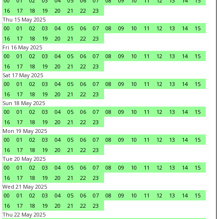
00
01
02
03
04
05
06
07
08
09
10
11
12
13
14
15
16
17
18
19
20
21
22
23
Thu 15 May 2025
00
01
02
03
04
05
06
07
08
09
10
11
12
13
14
15
16
17
18
19
20
21
22
23
Fri 16 May 2025
00
01
02
03
04
05
06
07
08
09
10
11
12
13
14
15
16
17
18
19
20
21
22
23
Sat 17 May 2025
00
01
02
03
04
05
06
07
08
09
10
11
12
13
14
15
16
17
18
19
20
21
22
23
Sun 18 May 2025
00
01
02
03
04
05
06
07
08
09
10
11
12
13
14
15
16
17
18
19
20
21
22
23
Mon 19 May 2025
00
01
02
03
04
05
06
07
08
09
10
11
12
13
14
15
16
17
18
19
20
21
22
23
Tue 20 May 2025
00
01
02
03
04
05
06
07
08
09
10
11
12
13
14
15
16
17
18
19
20
21
22
23
Wed 21 May 2025
00
01
02
03
04
05
06
07
08
09
10
11
12
13
14
15
16
17
18
19
20
21
22
23
Thu 22 May 2025