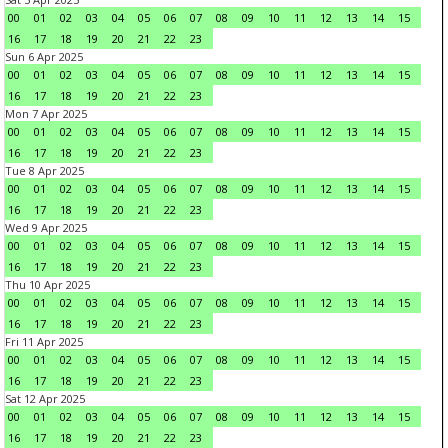
00
01
02
03
04
05
06
07
08
09
10
11
12
13
14
15
16
17
18
19
20
21
22
23
Sun 6 Apr 2025
00
01
02
03
04
05
06
07
08
09
10
11
12
13
14
15
16
17
18
19
20
21
22
23
Mon 7 Apr 2025
00
01
02
03
04
05
06
07
08
09
10
11
12
13
14
15
16
17
18
19
20
21
22
23
Tue 8 Apr 2025
00
01
02
03
04
05
06
07
08
09
10
11
12
13
14
15
16
17
18
19
20
21
22
23
Wed 9 Apr 2025
00
01
02
03
04
05
06
07
08
09
10
11
12
13
14
15
16
17
18
19
20
21
22
23
Thu 10 Apr 2025
00
01
02
03
04
05
06
07
08
09
10
11
12
13
14
15
16
17
18
19
20
21
22
23
Fri 11 Apr 2025
00
01
02
03
04
05
06
07
08
09
10
11
12
13
14
15
16
17
18
19
20
21
22
23
Sat 12 Apr 2025
00
01
02
03
04
05
06
07
08
09
10
11
12
13
14
15
16
17
18
19
20
21
22
23