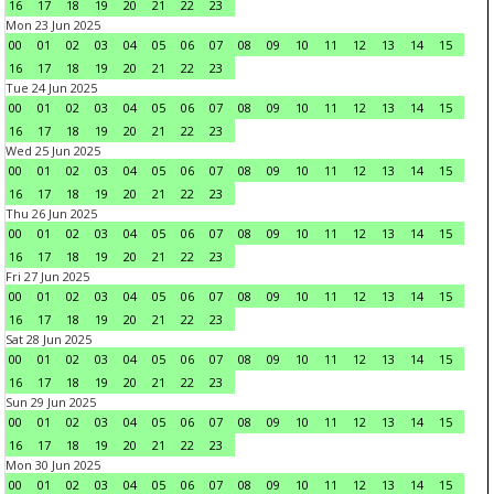
16
17
18
19
20
21
22
23
Mon 23 Jun 2025
00
01
02
03
04
05
06
07
08
09
10
11
12
13
14
15
16
17
18
19
20
21
22
23
Tue 24 Jun 2025
00
01
02
03
04
05
06
07
08
09
10
11
12
13
14
15
16
17
18
19
20
21
22
23
Wed 25 Jun 2025
00
01
02
03
04
05
06
07
08
09
10
11
12
13
14
15
16
17
18
19
20
21
22
23
Thu 26 Jun 2025
00
01
02
03
04
05
06
07
08
09
10
11
12
13
14
15
16
17
18
19
20
21
22
23
Fri 27 Jun 2025
00
01
02
03
04
05
06
07
08
09
10
11
12
13
14
15
16
17
18
19
20
21
22
23
Sat 28 Jun 2025
00
01
02
03
04
05
06
07
08
09
10
11
12
13
14
15
16
17
18
19
20
21
22
23
Sun 29 Jun 2025
00
01
02
03
04
05
06
07
08
09
10
11
12
13
14
15
16
17
18
19
20
21
22
23
Mon 30 Jun 2025
00
01
02
03
04
05
06
07
08
09
10
11
12
13
14
15