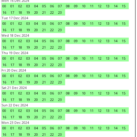
Mon 16 Dec 2024
00
01
02
03
04
05
06
07
08
09
10
11
12
13
14
15
16
17
18
19
20
21
22
23
Tue 17 Dec 2024
00
01
02
03
04
05
06
07
08
09
10
11
12
13
14
15
16
17
18
19
20
21
22
23
Wed 18 Dec 2024
00
01
02
03
04
05
06
07
08
09
10
11
12
13
14
15
16
17
18
19
20
21
22
23
Thu 19 Dec 2024
00
01
02
03
04
05
06
07
08
09
10
11
12
13
14
15
16
17
18
19
20
21
22
23
Fri 20 Dec 2024
00
01
02
03
04
05
06
07
08
09
10
11
12
13
14
15
16
17
18
19
20
21
22
23
Sat 21 Dec 2024
00
01
02
03
04
05
06
07
08
09
10
11
12
13
14
15
16
17
18
19
20
21
22
23
Sun 22 Dec 2024
00
01
02
03
04
05
06
07
08
09
10
11
12
13
14
15
16
17
18
19
20
21
22
23
Mon 23 Dec 2024
00
01
02
03
04
05
06
07
08
09
10
11
12
13
14
15
16
17
18
19
20
21
22
23