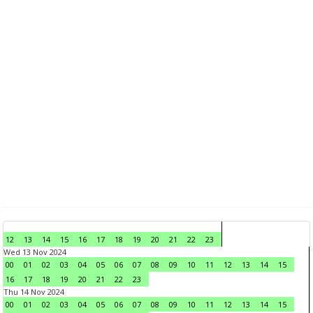
12
13
14
15
16
17
18
19
20
21
22
23
Wed 13 Nov 2024
00
01
02
03
04
05
06
07
08
09
10
11
12
13
14
15
16
17
18
19
20
21
22
23
Thu 14 Nov 2024
00
01
02
03
04
05
06
07
08
09
10
11
12
13
14
15