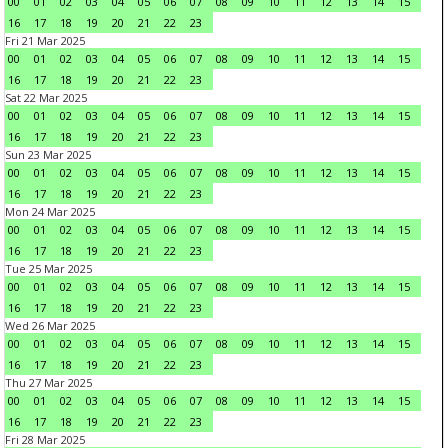
00
01
02
03
04
05
06
07
08
09
10
11
12
13
14
15
16
17
18
19
20
21
22
23
Fri 21 Mar 2025
00
01
02
03
04
05
06
07
08
09
10
11
12
13
14
15
16
17
18
19
20
21
22
23
Sat 22 Mar 2025
00
01
02
03
04
05
06
07
08
09
10
11
12
13
14
15
16
17
18
19
20
21
22
23
Sun 23 Mar 2025
00
01
02
03
04
05
06
07
08
09
10
11
12
13
14
15
16
17
18
19
20
21
22
23
Mon 24 Mar 2025
00
01
02
03
04
05
06
07
08
09
10
11
12
13
14
15
16
17
18
19
20
21
22
23
Tue 25 Mar 2025
00
01
02
03
04
05
06
07
08
09
10
11
12
13
14
15
16
17
18
19
20
21
22
23
Wed 26 Mar 2025
00
01
02
03
04
05
06
07
08
09
10
11
12
13
14
15
16
17
18
19
20
21
22
23
Thu 27 Mar 2025
00
01
02
03
04
05
06
07
08
09
10
11
12
13
14
15
16
17
18
19
20
21
22
23
Fri 28 Mar 2025