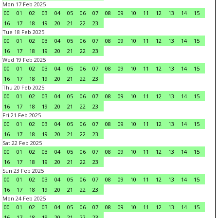
Mon 17 Feb 2025
00
01
02
03
04
05
06
07
08
09
10
11
12
13
14
15
16
17
18
19
20
21
22
23
Tue 18 Feb 2025
00
01
02
03
04
05
06
07
08
09
10
11
12
13
14
15
16
17
18
19
20
21
22
23
Wed 19 Feb 2025
00
01
02
03
04
05
06
07
08
09
10
11
12
13
14
15
16
17
18
19
20
21
22
23
Thu 20 Feb 2025
00
01
02
03
04
05
06
07
08
09
10
11
12
13
14
15
16
17
18
19
20
21
22
23
Fri 21 Feb 2025
00
01
02
03
04
05
06
07
08
09
10
11
12
13
14
15
16
17
18
19
20
21
22
23
Sat 22 Feb 2025
00
01
02
03
04
05
06
07
08
09
10
11
12
13
14
15
16
17
18
19
20
21
22
23
Sun 23 Feb 2025
00
01
02
03
04
05
06
07
08
09
10
11
12
13
14
15
16
17
18
19
20
21
22
23
Mon 24 Feb 2025
00
01
02
03
04
05
06
07
08
09
10
11
12
13
14
15
16
17
18
19
20
21
22
23