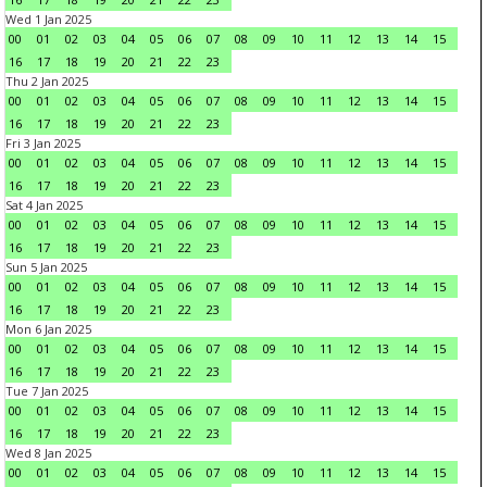
Wed 1 Jan 2025
00
01
02
03
04
05
06
07
08
09
10
11
12
13
14
15
16
17
18
19
20
21
22
23
Thu 2 Jan 2025
00
01
02
03
04
05
06
07
08
09
10
11
12
13
14
15
16
17
18
19
20
21
22
23
Fri 3 Jan 2025
00
01
02
03
04
05
06
07
08
09
10
11
12
13
14
15
16
17
18
19
20
21
22
23
Sat 4 Jan 2025
00
01
02
03
04
05
06
07
08
09
10
11
12
13
14
15
16
17
18
19
20
21
22
23
Sun 5 Jan 2025
00
01
02
03
04
05
06
07
08
09
10
11
12
13
14
15
16
17
18
19
20
21
22
23
Mon 6 Jan 2025
00
01
02
03
04
05
06
07
08
09
10
11
12
13
14
15
16
17
18
19
20
21
22
23
Tue 7 Jan 2025
00
01
02
03
04
05
06
07
08
09
10
11
12
13
14
15
16
17
18
19
20
21
22
23
Wed 8 Jan 2025
00
01
02
03
04
05
06
07
08
09
10
11
12
13
14
15