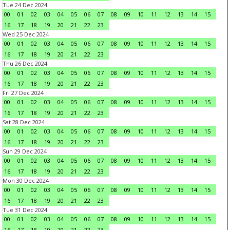
Tue 24 Dec 2024
00
01
02
03
04
05
06
07
08
09
10
11
12
13
14
15
16
17
18
19
20
21
22
23
Wed 25 Dec 2024
00
01
02
03
04
05
06
07
08
09
10
11
12
13
14
15
16
17
18
19
20
21
22
23
Thu 26 Dec 2024
00
01
02
03
04
05
06
07
08
09
10
11
12
13
14
15
16
17
18
19
20
21
22
23
Fri 27 Dec 2024
00
01
02
03
04
05
06
07
08
09
10
11
12
13
14
15
16
17
18
19
20
21
22
23
Sat 28 Dec 2024
00
01
02
03
04
05
06
07
08
09
10
11
12
13
14
15
16
17
18
19
20
21
22
23
Sun 29 Dec 2024
00
01
02
03
04
05
06
07
08
09
10
11
12
13
14
15
16
17
18
19
20
21
22
23
Mon 30 Dec 2024
00
01
02
03
04
05
06
07
08
09
10
11
12
13
14
15
16
17
18
19
20
21
22
23
Tue 31 Dec 2024
00
01
02
03
04
05
06
07
08
09
10
11
12
13
14
15
16
17
18
19
20
21
22
23