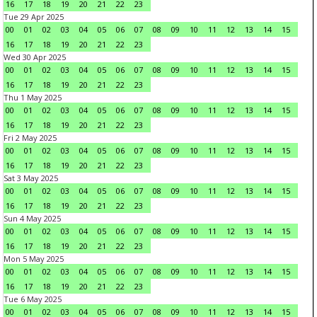
16
17
18
19
20
21
22
23
Tue 29 Apr 2025
00
01
02
03
04
05
06
07
08
09
10
11
12
13
14
15
16
17
18
19
20
21
22
23
Wed 30 Apr 2025
00
01
02
03
04
05
06
07
08
09
10
11
12
13
14
15
16
17
18
19
20
21
22
23
Thu 1 May 2025
00
01
02
03
04
05
06
07
08
09
10
11
12
13
14
15
16
17
18
19
20
21
22
23
Fri 2 May 2025
00
01
02
03
04
05
06
07
08
09
10
11
12
13
14
15
16
17
18
19
20
21
22
23
Sat 3 May 2025
00
01
02
03
04
05
06
07
08
09
10
11
12
13
14
15
16
17
18
19
20
21
22
23
Sun 4 May 2025
00
01
02
03
04
05
06
07
08
09
10
11
12
13
14
15
16
17
18
19
20
21
22
23
Mon 5 May 2025
00
01
02
03
04
05
06
07
08
09
10
11
12
13
14
15
16
17
18
19
20
21
22
23
Tue 6 May 2025
00
01
02
03
04
05
06
07
08
09
10
11
12
13
14
15