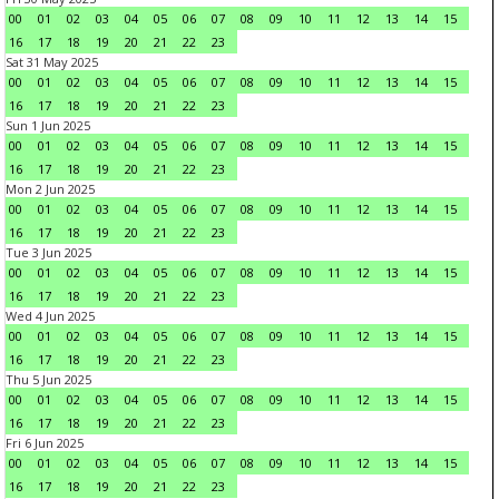
00
01
02
03
04
05
06
07
08
09
10
11
12
13
14
15
16
17
18
19
20
21
22
23
Sat 31 May 2025
00
01
02
03
04
05
06
07
08
09
10
11
12
13
14
15
16
17
18
19
20
21
22
23
Sun 1 Jun 2025
00
01
02
03
04
05
06
07
08
09
10
11
12
13
14
15
16
17
18
19
20
21
22
23
Mon 2 Jun 2025
00
01
02
03
04
05
06
07
08
09
10
11
12
13
14
15
16
17
18
19
20
21
22
23
Tue 3 Jun 2025
00
01
02
03
04
05
06
07
08
09
10
11
12
13
14
15
16
17
18
19
20
21
22
23
Wed 4 Jun 2025
00
01
02
03
04
05
06
07
08
09
10
11
12
13
14
15
16
17
18
19
20
21
22
23
Thu 5 Jun 2025
00
01
02
03
04
05
06
07
08
09
10
11
12
13
14
15
16
17
18
19
20
21
22
23
Fri 6 Jun 2025
00
01
02
03
04
05
06
07
08
09
10
11
12
13
14
15
16
17
18
19
20
21
22
23