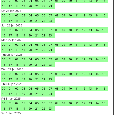
00
01
02
03
04
05
06
07
08
09
10
11
12
13
14
15
16
17
18
19
20
21
22
23
Sat 25 Jan 2025
00
01
02
03
04
05
06
07
08
09
10
11
12
13
14
15
16
17
18
19
20
21
22
23
Sun 26 Jan 2025
00
01
02
03
04
05
06
07
08
09
10
11
12
13
14
15
16
17
18
19
20
21
22
23
Mon 27 Jan 2025
00
01
02
03
04
05
06
07
08
09
10
11
12
13
14
15
16
17
18
19
20
21
22
23
Tue 28 Jan 2025
00
01
02
03
04
05
06
07
08
09
10
11
12
13
14
15
16
17
18
19
20
21
22
23
Wed 29 Jan 2025
00
01
02
03
04
05
06
07
08
09
10
11
12
13
14
15
16
17
18
19
20
21
22
23
Thu 30 Jan 2025
00
01
02
03
04
05
06
07
08
09
10
11
12
13
14
15
16
17
18
19
20
21
22
23
Fri 31 Jan 2025
00
01
02
03
04
05
06
07
08
09
10
11
12
13
14
15
16
17
18
19
20
21
22
23
Sat 1 Feb 2025