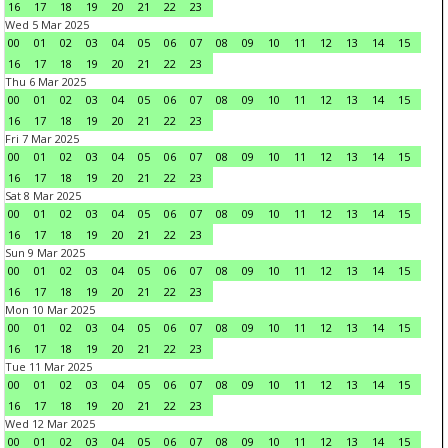
16
17
18
19
20
21
22
23
Wed 5 Mar 2025
00
01
02
03
04
05
06
07
08
09
10
11
12
13
14
15
16
17
18
19
20
21
22
23
Thu 6 Mar 2025
00
01
02
03
04
05
06
07
08
09
10
11
12
13
14
15
16
17
18
19
20
21
22
23
Fri 7 Mar 2025
00
01
02
03
04
05
06
07
08
09
10
11
12
13
14
15
16
17
18
19
20
21
22
23
Sat 8 Mar 2025
00
01
02
03
04
05
06
07
08
09
10
11
12
13
14
15
16
17
18
19
20
21
22
23
Sun 9 Mar 2025
00
01
02
03
04
05
06
07
08
09
10
11
12
13
14
15
16
17
18
19
20
21
22
23
Mon 10 Mar 2025
00
01
02
03
04
05
06
07
08
09
10
11
12
13
14
15
16
17
18
19
20
21
22
23
Tue 11 Mar 2025
00
01
02
03
04
05
06
07
08
09
10
11
12
13
14
15
16
17
18
19
20
21
22
23
Wed 12 Mar 2025
00
01
02
03
04
05
06
07
08
09
10
11
12
13
14
15