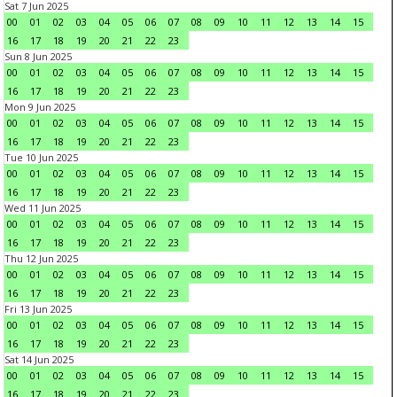
Sat 7 Jun 2025
00
01
02
03
04
05
06
07
08
09
10
11
12
13
14
15
16
17
18
19
20
21
22
23
Sun 8 Jun 2025
00
01
02
03
04
05
06
07
08
09
10
11
12
13
14
15
16
17
18
19
20
21
22
23
Mon 9 Jun 2025
00
01
02
03
04
05
06
07
08
09
10
11
12
13
14
15
16
17
18
19
20
21
22
23
Tue 10 Jun 2025
00
01
02
03
04
05
06
07
08
09
10
11
12
13
14
15
16
17
18
19
20
21
22
23
Wed 11 Jun 2025
00
01
02
03
04
05
06
07
08
09
10
11
12
13
14
15
16
17
18
19
20
21
22
23
Thu 12 Jun 2025
00
01
02
03
04
05
06
07
08
09
10
11
12
13
14
15
16
17
18
19
20
21
22
23
Fri 13 Jun 2025
00
01
02
03
04
05
06
07
08
09
10
11
12
13
14
15
16
17
18
19
20
21
22
23
Sat 14 Jun 2025
00
01
02
03
04
05
06
07
08
09
10
11
12
13
14
15
16
17
18
19
20
21
22
23