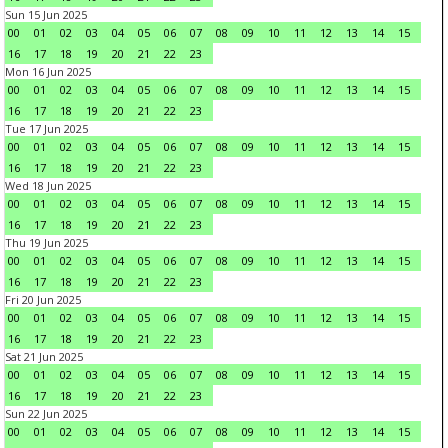
Sun 15 Jun 2025
00
01
02
03
04
05
06
07
08
09
10
11
12
13
14
15
16
17
18
19
20
21
22
23
Mon 16 Jun 2025
00
01
02
03
04
05
06
07
08
09
10
11
12
13
14
15
16
17
18
19
20
21
22
23
Tue 17 Jun 2025
00
01
02
03
04
05
06
07
08
09
10
11
12
13
14
15
16
17
18
19
20
21
22
23
Wed 18 Jun 2025
00
01
02
03
04
05
06
07
08
09
10
11
12
13
14
15
16
17
18
19
20
21
22
23
Thu 19 Jun 2025
00
01
02
03
04
05
06
07
08
09
10
11
12
13
14
15
16
17
18
19
20
21
22
23
Fri 20 Jun 2025
00
01
02
03
04
05
06
07
08
09
10
11
12
13
14
15
16
17
18
19
20
21
22
23
Sat 21 Jun 2025
00
01
02
03
04
05
06
07
08
09
10
11
12
13
14
15
16
17
18
19
20
21
22
23
Sun 22 Jun 2025
00
01
02
03
04
05
06
07
08
09
10
11
12
13
14
15