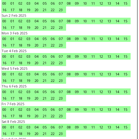
00
01
02
03
04
05
06
07
08
09
10
11
12
13
14
15
16
17
18
19
20
21
22
23
Sun 2 Feb 2025
00
01
02
03
04
05
06
07
08
09
10
11
12
13
14
15
16
17
18
19
20
21
22
23
Mon 3 Feb 2025
00
01
02
03
04
05
06
07
08
09
10
11
12
13
14
15
16
17
18
19
20
21
22
23
Tue 4 Feb 2025
00
01
02
03
04
05
06
07
08
09
10
11
12
13
14
15
16
17
18
19
20
21
22
23
Wed 5 Feb 2025
00
01
02
03
04
05
06
07
08
09
10
11
12
13
14
15
16
17
18
19
20
21
22
23
Thu 6 Feb 2025
00
01
02
03
04
05
06
07
08
09
10
11
12
13
14
15
16
17
18
19
20
21
22
23
Fri 7 Feb 2025
00
01
02
03
04
05
06
07
08
09
10
11
12
13
14
15
16
17
18
19
20
21
22
23
Sat 8 Feb 2025
00
01
02
03
04
05
06
07
08
09
10
11
12
13
14
15
16
17
18
19
20
21
22
23