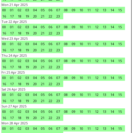
Mon 21 Apr 2025
00
01
02
03
04
05
06
07
08
09
10
11
12
13
14
15
16
17
18
19
20
21
22
23
Tue 22 Apr 2025
00
01
02
03
04
05
06
07
08
09
10
11
12
13
14
15
16
17
18
19
20
21
22
23
Wed 23 Apr 2025
00
01
02
03
04
05
06
07
08
09
10
11
12
13
14
15
16
17
18
19
20
21
22
23
Thu 24 Apr 2025
00
01
02
03
04
05
06
07
08
09
10
11
12
13
14
15
16
17
18
19
20
21
22
23
Fri 25 Apr 2025
00
01
02
03
04
05
06
07
08
09
10
11
12
13
14
15
16
17
18
19
20
21
22
23
Sat 26 Apr 2025
00
01
02
03
04
05
06
07
08
09
10
11
12
13
14
15
16
17
18
19
20
21
22
23
Sun 27 Apr 2025
00
01
02
03
04
05
06
07
08
09
10
11
12
13
14
15
16
17
18
19
20
21
22
23
Mon 28 Apr 2025
00
01
02
03
04
05
06
07
08
09
10
11
12
13
14
15