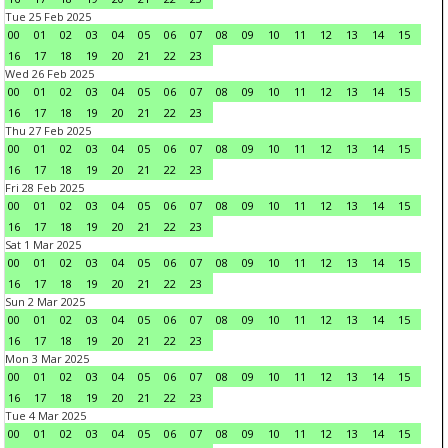
Tue 25 Feb 2025
00
01
02
03
04
05
06
07
08
09
10
11
12
13
14
15
16
17
18
19
20
21
22
23
Wed 26 Feb 2025
00
01
02
03
04
05
06
07
08
09
10
11
12
13
14
15
16
17
18
19
20
21
22
23
Thu 27 Feb 2025
00
01
02
03
04
05
06
07
08
09
10
11
12
13
14
15
16
17
18
19
20
21
22
23
Fri 28 Feb 2025
00
01
02
03
04
05
06
07
08
09
10
11
12
13
14
15
16
17
18
19
20
21
22
23
Sat 1 Mar 2025
00
01
02
03
04
05
06
07
08
09
10
11
12
13
14
15
16
17
18
19
20
21
22
23
Sun 2 Mar 2025
00
01
02
03
04
05
06
07
08
09
10
11
12
13
14
15
16
17
18
19
20
21
22
23
Mon 3 Mar 2025
00
01
02
03
04
05
06
07
08
09
10
11
12
13
14
15
16
17
18
19
20
21
22
23
Tue 4 Mar 2025
00
01
02
03
04
05
06
07
08
09
10
11
12
13
14
15