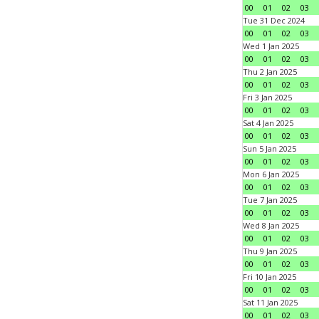
00
01
02
03
Tue 31 Dec 2024
00
01
02
03
Wed 1 Jan 2025
00
01
02
03
Thu 2 Jan 2025
00
01
02
03
Fri 3 Jan 2025
00
01
02
03
Sat 4 Jan 2025
00
01
02
03
Sun 5 Jan 2025
00
01
02
03
Mon 6 Jan 2025
00
01
02
03
Tue 7 Jan 2025
00
01
02
03
Wed 8 Jan 2025
00
01
02
03
Thu 9 Jan 2025
00
01
02
03
Fri 10 Jan 2025
00
01
02
03
Sat 11 Jan 2025
00
01
02
03