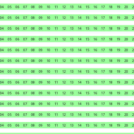
04
05
06
07
08
09
10
11
12
13
14
15
16
17
18
19
20
2
04
05
06
07
08
09
10
11
12
13
14
15
16
17
18
19
20
2
04
05
06
07
08
09
10
11
12
13
14
15
16
17
18
19
20
2
04
05
06
07
08
09
10
11
12
13
14
15
16
17
18
19
20
2
04
05
06
07
08
09
10
11
12
13
14
15
16
17
18
19
20
2
04
05
06
07
08
09
10
11
12
13
14
15
16
17
18
19
20
2
04
05
06
07
08
09
10
11
12
13
14
15
16
17
18
19
20
2
04
05
06
07
08
09
10
11
12
13
14
15
16
17
18
19
20
2
04
05
06
07
08
09
10
11
12
13
14
15
16
17
18
19
20
2
04
05
06
07
08
09
10
11
12
13
14
15
16
17
18
19
20
2
04
05
06
07
08
09
10
11
12
13
14
15
16
17
18
19
20
2
04
05
06
07
08
09
10
11
12
13
14
15
16
17
18
19
20
2