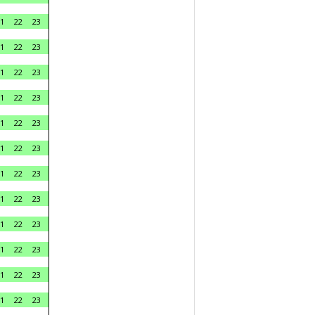
1
22
23
1
22
23
1
22
23
1
22
23
1
22
23
1
22
23
1
22
23
1
22
23
1
22
23
1
22
23
1
22
23
1
22
23