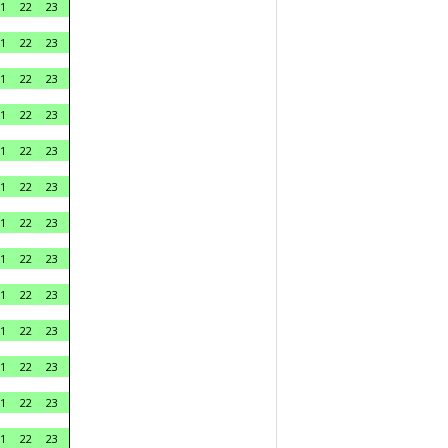
1
22
23
1
22
23
1
22
23
1
22
23
1
22
23
1
22
23
1
22
23
1
22
23
1
22
23
1
22
23
1
22
23
1
22
23
1
22
23