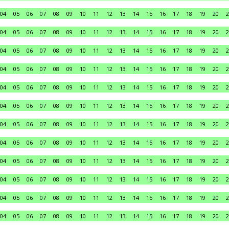
04
05
06
07
08
09
10
11
12
13
14
15
16
17
18
19
20
2
04
05
06
07
08
09
10
11
12
13
14
15
16
17
18
19
20
2
04
05
06
07
08
09
10
11
12
13
14
15
16
17
18
19
20
2
04
05
06
07
08
09
10
11
12
13
14
15
16
17
18
19
20
2
04
05
06
07
08
09
10
11
12
13
14
15
16
17
18
19
20
2
04
05
06
07
08
09
10
11
12
13
14
15
16
17
18
19
20
2
04
05
06
07
08
09
10
11
12
13
14
15
16
17
18
19
20
2
04
05
06
07
08
09
10
11
12
13
14
15
16
17
18
19
20
2
04
05
06
07
08
09
10
11
12
13
14
15
16
17
18
19
20
2
04
05
06
07
08
09
10
11
12
13
14
15
16
17
18
19
20
2
04
05
06
07
08
09
10
11
12
13
14
15
16
17
18
19
20
2
04
05
06
07
08
09
10
11
12
13
14
15
16
17
18
19
20
2