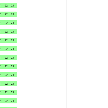
1
22
23
1
22
23
1
22
23
1
22
23
1
22
23
1
22
23
1
22
23
1
22
23
1
22
23
1
22
23
1
22
23
1
22
23