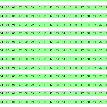
04
05
06
07
08
09
10
11
12
13
14
15
16
17
18
19
20
2
04
05
06
07
08
09
10
11
12
13
14
15
16
17
18
19
20
2
04
05
06
07
08
09
10
11
12
13
14
15
16
17
18
19
20
2
04
05
06
07
08
09
10
11
12
13
14
15
16
17
18
19
20
2
04
05
06
07
08
09
10
11
12
13
14
15
16
17
18
19
20
2
04
05
06
07
08
09
10
11
12
13
14
15
16
17
18
19
20
2
04
05
06
07
08
09
10
11
12
13
14
15
16
17
18
19
20
2
04
05
06
07
08
09
10
11
12
13
14
15
16
17
18
19
20
2
04
05
06
07
08
09
10
11
12
13
14
15
16
17
18
19
20
2
04
05
06
07
08
09
10
11
12
13
14
15
16
17
18
19
20
2
04
05
06
07
08
09
10
11
12
13
14
15
16
17
18
19
20
2
04
05
06
07
08
09
10
11
12
13
14
15
16
17
18
19
20
2