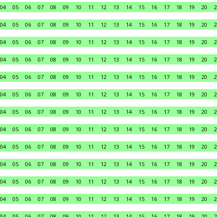
04
05
06
07
08
09
10
11
12
13
14
15
16
17
18
19
20
2
04
05
06
07
08
09
10
11
12
13
14
15
16
17
18
19
20
2
04
05
06
07
08
09
10
11
12
13
14
15
16
17
18
19
20
2
04
05
06
07
08
09
10
11
12
13
14
15
16
17
18
19
20
2
04
05
06
07
08
09
10
11
12
13
14
15
16
17
18
19
20
2
04
05
06
07
08
09
10
11
12
13
14
15
16
17
18
19
20
2
04
05
06
07
08
09
10
11
12
13
14
15
16
17
18
19
20
2
04
05
06
07
08
09
10
11
12
13
14
15
16
17
18
19
20
2
04
05
06
07
08
09
10
11
12
13
14
15
16
17
18
19
20
2
04
05
06
07
08
09
10
11
12
13
14
15
16
17
18
19
20
2
04
05
06
07
08
09
10
11
12
13
14
15
16
17
18
19
20
2
04
05
06
07
08
09
10
11
12
13
14
15
16
17
18
19
20
2
04
05
06
07
08
09
10
11
12
13
14
15
16
17
18
19
20
2