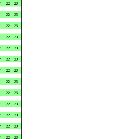
1
22
23
1
22
23
1
22
23
1
22
23
1
22
23
1
22
23
1
22
23
1
22
23
1
22
23
1
22
23
1
22
23
1
22
23
1
22
23