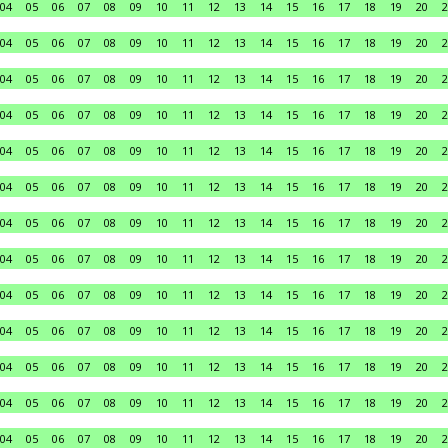
04
05
06
07
08
09
10
11
12
13
14
15
16
17
18
19
20
2
04
05
06
07
08
09
10
11
12
13
14
15
16
17
18
19
20
2
04
05
06
07
08
09
10
11
12
13
14
15
16
17
18
19
20
2
04
05
06
07
08
09
10
11
12
13
14
15
16
17
18
19
20
2
04
05
06
07
08
09
10
11
12
13
14
15
16
17
18
19
20
2
04
05
06
07
08
09
10
11
12
13
14
15
16
17
18
19
20
2
04
05
06
07
08
09
10
11
12
13
14
15
16
17
18
19
20
2
04
05
06
07
08
09
10
11
12
13
14
15
16
17
18
19
20
2
04
05
06
07
08
09
10
11
12
13
14
15
16
17
18
19
20
2
04
05
06
07
08
09
10
11
12
13
14
15
16
17
18
19
20
2
04
05
06
07
08
09
10
11
12
13
14
15
16
17
18
19
20
2
04
05
06
07
08
09
10
11
12
13
14
15
16
17
18
19
20
2
04
05
06
07
08
09
10
11
12
13
14
15
16
17
18
19
20
2