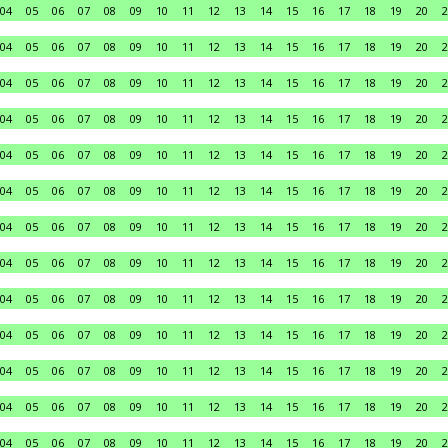
04
05
06
07
08
09
10
11
12
13
14
15
16
17
18
19
20
2
04
05
06
07
08
09
10
11
12
13
14
15
16
17
18
19
20
2
04
05
06
07
08
09
10
11
12
13
14
15
16
17
18
19
20
2
04
05
06
07
08
09
10
11
12
13
14
15
16
17
18
19
20
2
04
05
06
07
08
09
10
11
12
13
14
15
16
17
18
19
20
2
04
05
06
07
08
09
10
11
12
13
14
15
16
17
18
19
20
2
04
05
06
07
08
09
10
11
12
13
14
15
16
17
18
19
20
2
04
05
06
07
08
09
10
11
12
13
14
15
16
17
18
19
20
2
04
05
06
07
08
09
10
11
12
13
14
15
16
17
18
19
20
2
04
05
06
07
08
09
10
11
12
13
14
15
16
17
18
19
20
2
04
05
06
07
08
09
10
11
12
13
14
15
16
17
18
19
20
2
04
05
06
07
08
09
10
11
12
13
14
15
16
17
18
19
20
2
04
05
06
07
08
09
10
11
12
13
14
15
16
17
18
19
20
2