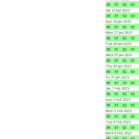
00
01
02
03
Sat 25 Jan 2025
00
01
02
03
Sun 26 Jan 2025
00
01
02
03
Mon 27 Jan 2025
00
01
02
03
Tue 28 Jan 2025
00
01
02
03
Wed 29 Jan 2025
00
01
02
03
Thu 30 Jan 2025
00
01
02
03
Fri 31 Jan 2025
00
01
02
03
Sat 1 Feb 2025
00
01
02
03
Sun 2 Feb 2025
00
01
02
03
Mon 3 Feb 2025
00
01
02
03
Tue 4 Feb 2025
00
01
02
03
Wed 5 Feb 2025
00
01
02
03