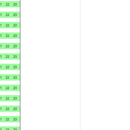
1
22
23
1
22
23
1
22
23
1
22
23
1
22
23
1
22
23
1
22
23
1
22
23
1
22
23
1
22
23
1
22
23
1
22
23
1
22
23