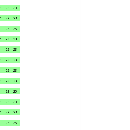
1
22
23
1
22
23
1
22
23
1
22
23
1
22
23
1
22
23
1
22
23
1
22
23
1
22
23
1
22
23
1
22
23
1
22
23