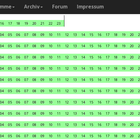
amme
Archiv
Forum
Impressum
16
17
18
19
20
21
22
23
04
05
06
07
08
09
10
11
12
13
14
15
16
17
18
19
20
2
04
05
06
07
08
09
10
11
12
13
14
15
16
17
18
19
20
2
04
05
06
07
08
09
10
11
12
13
14
15
16
17
18
19
20
2
04
05
06
07
08
09
10
11
12
13
14
15
16
17
18
19
20
2
04
05
06
07
08
09
10
11
12
13
14
15
16
17
18
19
20
2
04
05
06
07
08
09
10
11
12
13
14
15
16
17
18
19
20
2
04
05
06
07
08
09
10
11
12
13
14
15
16
17
18
19
20
2
04
05
06
07
08
09
10
11
12
13
14
15
16
17
18
19
20
2
04
05
06
07
08
09
10
11
12
13
14
15
16
17
18
19
20
2
04
05
06
07
08
09
10
11
12
13
14
15
16
17
18
19
20
2