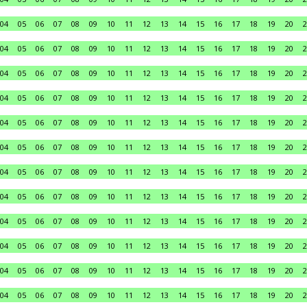
04
05
06
07
08
09
10
11
12
13
14
15
16
17
18
19
20
2
04
05
06
07
08
09
10
11
12
13
14
15
16
17
18
19
20
2
04
05
06
07
08
09
10
11
12
13
14
15
16
17
18
19
20
2
04
05
06
07
08
09
10
11
12
13
14
15
16
17
18
19
20
2
04
05
06
07
08
09
10
11
12
13
14
15
16
17
18
19
20
2
04
05
06
07
08
09
10
11
12
13
14
15
16
17
18
19
20
2
04
05
06
07
08
09
10
11
12
13
14
15
16
17
18
19
20
2
04
05
06
07
08
09
10
11
12
13
14
15
16
17
18
19
20
2
04
05
06
07
08
09
10
11
12
13
14
15
16
17
18
19
20
2
04
05
06
07
08
09
10
11
12
13
14
15
16
17
18
19
20
2
04
05
06
07
08
09
10
11
12
13
14
15
16
17
18
19
20
2
04
05
06
07
08
09
10
11
12
13
14
15
16
17
18
19
20
2