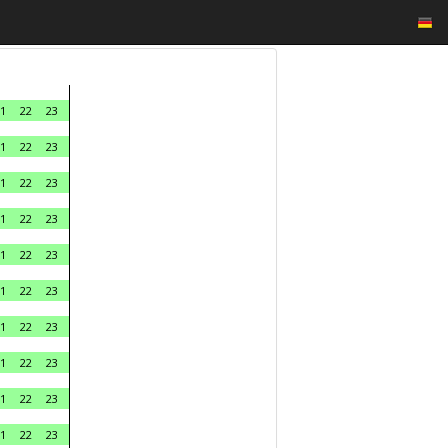
1
22
23
1
22
23
1
22
23
1
22
23
1
22
23
1
22
23
1
22
23
1
22
23
1
22
23
1
22
23