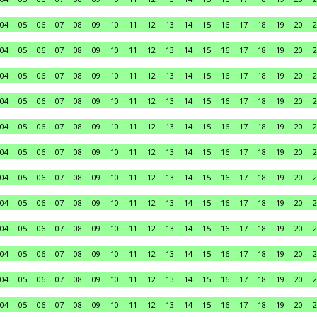
04
05
06
07
08
09
10
11
12
13
14
15
16
17
18
19
20
2
04
05
06
07
08
09
10
11
12
13
14
15
16
17
18
19
20
2
04
05
06
07
08
09
10
11
12
13
14
15
16
17
18
19
20
2
04
05
06
07
08
09
10
11
12
13
14
15
16
17
18
19
20
2
04
05
06
07
08
09
10
11
12
13
14
15
16
17
18
19
20
2
04
05
06
07
08
09
10
11
12
13
14
15
16
17
18
19
20
2
04
05
06
07
08
09
10
11
12
13
14
15
16
17
18
19
20
2
04
05
06
07
08
09
10
11
12
13
14
15
16
17
18
19
20
2
04
05
06
07
08
09
10
11
12
13
14
15
16
17
18
19
20
2
04
05
06
07
08
09
10
11
12
13
14
15
16
17
18
19
20
2
04
05
06
07
08
09
10
11
12
13
14
15
16
17
18
19
20
2
04
05
06
07
08
09
10
11
12
13
14
15
16
17
18
19
20
2