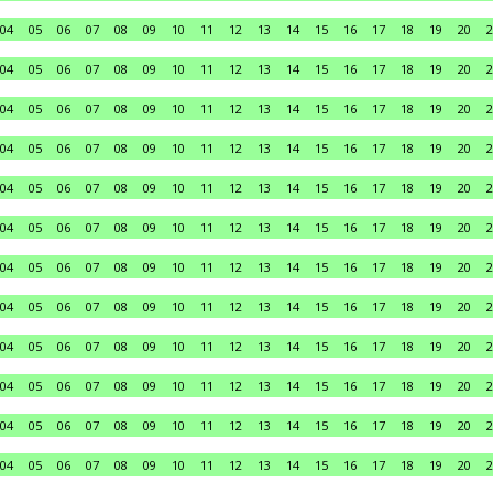
04
05
06
07
08
09
10
11
12
13
14
15
16
17
18
19
20
2
04
05
06
07
08
09
10
11
12
13
14
15
16
17
18
19
20
2
04
05
06
07
08
09
10
11
12
13
14
15
16
17
18
19
20
2
04
05
06
07
08
09
10
11
12
13
14
15
16
17
18
19
20
2
04
05
06
07
08
09
10
11
12
13
14
15
16
17
18
19
20
2
04
05
06
07
08
09
10
11
12
13
14
15
16
17
18
19
20
2
04
05
06
07
08
09
10
11
12
13
14
15
16
17
18
19
20
2
04
05
06
07
08
09
10
11
12
13
14
15
16
17
18
19
20
2
04
05
06
07
08
09
10
11
12
13
14
15
16
17
18
19
20
2
04
05
06
07
08
09
10
11
12
13
14
15
16
17
18
19
20
2
04
05
06
07
08
09
10
11
12
13
14
15
16
17
18
19
20
2
04
05
06
07
08
09
10
11
12
13
14
15
16
17
18
19
20
2