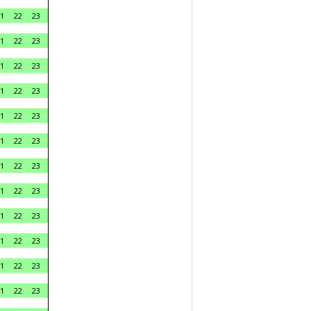
1
22
23
1
22
23
1
22
23
1
22
23
1
22
23
1
22
23
1
22
23
1
22
23
1
22
23
1
22
23
1
22
23
1
22
23