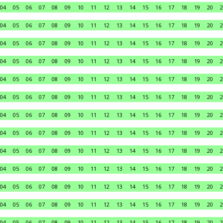
04
05
06
07
08
09
10
11
12
13
14
15
16
17
18
19
20
2
04
05
06
07
08
09
10
11
12
13
14
15
16
17
18
19
20
2
04
05
06
07
08
09
10
11
12
13
14
15
16
17
18
19
20
2
04
05
06
07
08
09
10
11
12
13
14
15
16
17
18
19
20
2
04
05
06
07
08
09
10
11
12
13
14
15
16
17
18
19
20
2
04
05
06
07
08
09
10
11
12
13
14
15
16
17
18
19
20
2
04
05
06
07
08
09
10
11
12
13
14
15
16
17
18
19
20
2
04
05
06
07
08
09
10
11
12
13
14
15
16
17
18
19
20
2
04
05
06
07
08
09
10
11
12
13
14
15
16
17
18
19
20
2
04
05
06
07
08
09
10
11
12
13
14
15
16
17
18
19
20
2
04
05
06
07
08
09
10
11
12
13
14
15
16
17
18
19
20
2
04
05
06
07
08
09
10
11
12
13
14
15
16
17
18
19
20
2
04
05
06
07
08
09
10
11
12
13
14
15
16
17
18
19
20
2