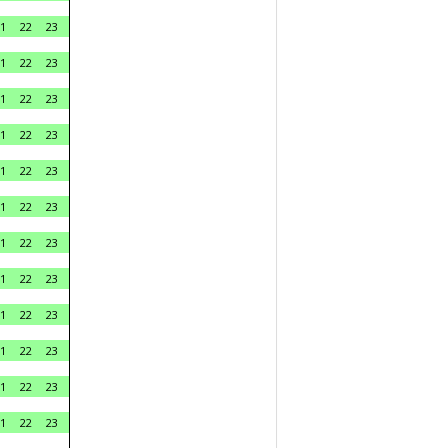
1
22
23
1
22
23
1
22
23
1
22
23
1
22
23
1
22
23
1
22
23
1
22
23
1
22
23
1
22
23
1
22
23
1
22
23