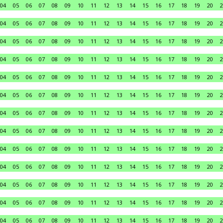
04
05
06
07
08
09
10
11
12
13
14
15
16
17
18
19
20
2
04
05
06
07
08
09
10
11
12
13
14
15
16
17
18
19
20
2
04
05
06
07
08
09
10
11
12
13
14
15
16
17
18
19
20
2
04
05
06
07
08
09
10
11
12
13
14
15
16
17
18
19
20
2
04
05
06
07
08
09
10
11
12
13
14
15
16
17
18
19
20
2
04
05
06
07
08
09
10
11
12
13
14
15
16
17
18
19
20
2
04
05
06
07
08
09
10
11
12
13
14
15
16
17
18
19
20
2
04
05
06
07
08
09
10
11
12
13
14
15
16
17
18
19
20
2
04
05
06
07
08
09
10
11
12
13
14
15
16
17
18
19
20
2
04
05
06
07
08
09
10
11
12
13
14
15
16
17
18
19
20
2
04
05
06
07
08
09
10
11
12
13
14
15
16
17
18
19
20
2
04
05
06
07
08
09
10
11
12
13
14
15
16
17
18
19
20
2
04
05
06
07
08
09
10
11
12
13
14
15
16
17
18
19
20
2