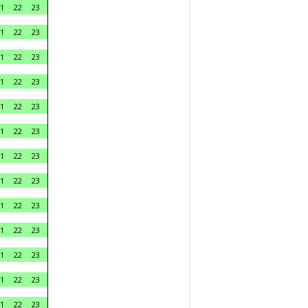
1
22
23
1
22
23
1
22
23
1
22
23
1
22
23
1
22
23
1
22
23
1
22
23
1
22
23
1
22
23
1
22
23
1
22
23
1
22
23