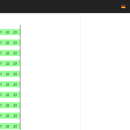
1
22
23
1
22
23
1
22
23
1
22
23
1
22
23
1
22
23
1
22
23
1
22
23
1
22
23
1
22
23