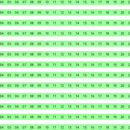
04
05
06
07
08
09
10
11
12
13
14
15
16
17
18
19
20
2
04
05
06
07
08
09
10
11
12
13
14
15
16
17
18
19
20
2
04
05
06
07
08
09
10
11
12
13
14
15
16
17
18
19
20
2
04
05
06
07
08
09
10
11
12
13
14
15
16
17
18
19
20
2
04
05
06
07
08
09
10
11
12
13
14
15
16
17
18
19
20
2
04
05
06
07
08
09
10
11
12
13
14
15
16
17
18
19
20
2
04
05
06
07
08
09
10
11
12
13
14
15
16
17
18
19
20
2
04
05
06
07
08
09
10
11
12
13
14
15
16
17
18
19
20
2
04
05
06
07
08
09
10
11
12
13
14
15
16
17
18
19
20
2
04
05
06
07
08
09
10
11
12
13
14
15
16
17
18
19
20
2
04
05
06
07
08
09
10
11
12
13
14
15
16
17
18
19
20
2
04
05
06
07
08
09
10
11
12
13
14
15
16
17
18
19
20
2
04
05
06
07
08
09
10
11
12
13
14
15
16
17
18
19
20
2