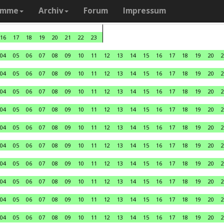
amme
Archiv
Forum
Impressum
16
17
18
19
20
21
22
23
04
05
06
07
08
09
10
11
12
13
14
15
16
17
18
19
20
2
04
05
06
07
08
09
10
11
12
13
14
15
16
17
18
19
20
2
04
05
06
07
08
09
10
11
12
13
14
15
16
17
18
19
20
2
04
05
06
07
08
09
10
11
12
13
14
15
16
17
18
19
20
2
04
05
06
07
08
09
10
11
12
13
14
15
16
17
18
19
20
2
04
05
06
07
08
09
10
11
12
13
14
15
16
17
18
19
20
2
04
05
06
07
08
09
10
11
12
13
14
15
16
17
18
19
20
2
04
05
06
07
08
09
10
11
12
13
14
15
16
17
18
19
20
2
04
05
06
07
08
09
10
11
12
13
14
15
16
17
18
19
20
2
04
05
06
07
08
09
10
11
12
13
14
15
16
17
18
19
20
2