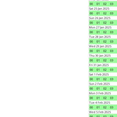
00
01
02
03
Sat 25 Jan 2025
00
01
02
03
Sun 26 Jan 2025
00
01
02
03
Mon 27 Jan 2025
00
01
02
03
Tue 28 Jan 2025
00
01
02
03
Wed 29 Jan 2025
00
01
02
03
Thu 30 Jan 2025
00
01
02
03
Fri 31 Jan 2025
00
01
02
03
Sat 1 Feb 2025
00
01
02
03
Sun 2 Feb 2025
00
01
02
03
Mon 3 Feb 2025
00
01
02
03
Tue 4 Feb 2025
00
01
02
03
Wed 5 Feb 2025
00
01
02
03