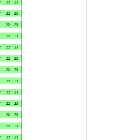
1
22
23
1
22
23
1
22
23
1
22
23
1
22
23
1
22
23
1
22
23
1
22
23
1
22
23
1
22
23
1
22
23
1
22
23
1
22
23