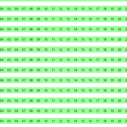
04
05
06
07
08
09
10
11
12
13
14
15
16
17
18
19
20
2
04
05
06
07
08
09
10
11
12
13
14
15
16
17
18
19
20
2
04
05
06
07
08
09
10
11
12
13
14
15
16
17
18
19
20
2
04
05
06
07
08
09
10
11
12
13
14
15
16
17
18
19
20
2
04
05
06
07
08
09
10
11
12
13
14
15
16
17
18
19
20
2
04
05
06
07
08
09
10
11
12
13
14
15
16
17
18
19
20
2
04
05
06
07
08
09
10
11
12
13
14
15
16
17
18
19
20
2
04
05
06
07
08
09
10
11
12
13
14
15
16
17
18
19
20
2
04
05
06
07
08
09
10
11
12
13
14
15
16
17
18
19
20
2
04
05
06
07
08
09
10
11
12
13
14
15
16
17
18
19
20
2
04
05
06
07
08
09
10
11
12
13
14
15
16
17
18
19
20
2
04
05
06
07
08
09
10
11
12
13
14
15
16
17
18
19
20
2