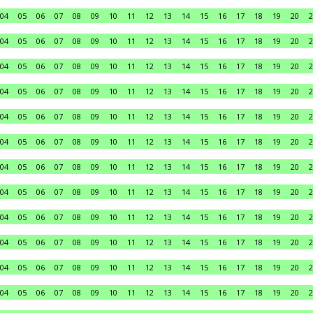
04
05
06
07
08
09
10
11
12
13
14
15
16
17
18
19
20
2
04
05
06
07
08
09
10
11
12
13
14
15
16
17
18
19
20
2
04
05
06
07
08
09
10
11
12
13
14
15
16
17
18
19
20
2
04
05
06
07
08
09
10
11
12
13
14
15
16
17
18
19
20
2
04
05
06
07
08
09
10
11
12
13
14
15
16
17
18
19
20
2
04
05
06
07
08
09
10
11
12
13
14
15
16
17
18
19
20
2
04
05
06
07
08
09
10
11
12
13
14
15
16
17
18
19
20
2
04
05
06
07
08
09
10
11
12
13
14
15
16
17
18
19
20
2
04
05
06
07
08
09
10
11
12
13
14
15
16
17
18
19
20
2
04
05
06
07
08
09
10
11
12
13
14
15
16
17
18
19
20
2
04
05
06
07
08
09
10
11
12
13
14
15
16
17
18
19
20
2
04
05
06
07
08
09
10
11
12
13
14
15
16
17
18
19
20
2