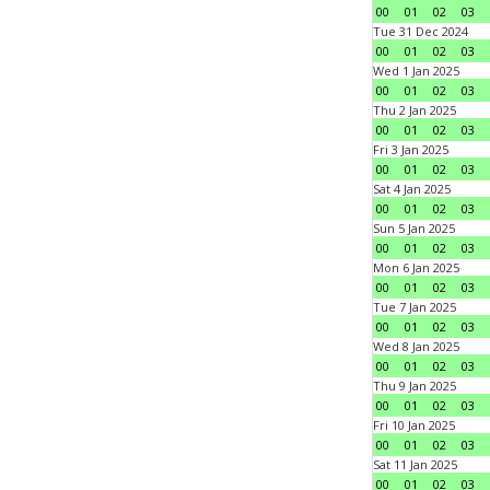
00
01
02
03
Tue 31 Dec 2024
00
01
02
03
Wed 1 Jan 2025
00
01
02
03
Thu 2 Jan 2025
00
01
02
03
Fri 3 Jan 2025
00
01
02
03
Sat 4 Jan 2025
00
01
02
03
Sun 5 Jan 2025
00
01
02
03
Mon 6 Jan 2025
00
01
02
03
Tue 7 Jan 2025
00
01
02
03
Wed 8 Jan 2025
00
01
02
03
Thu 9 Jan 2025
00
01
02
03
Fri 10 Jan 2025
00
01
02
03
Sat 11 Jan 2025
00
01
02
03