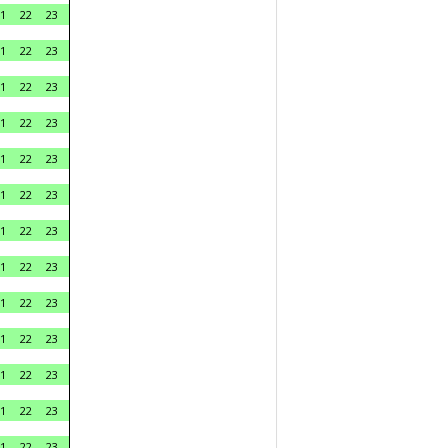
1
22
23
1
22
23
1
22
23
1
22
23
1
22
23
1
22
23
1
22
23
1
22
23
1
22
23
1
22
23
1
22
23
1
22
23
1
22
23