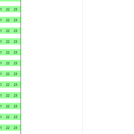
1
22
23
1
22
23
1
22
23
1
22
23
1
22
23
1
22
23
1
22
23
1
22
23
1
22
23
1
22
23
1
22
23
1
22
23