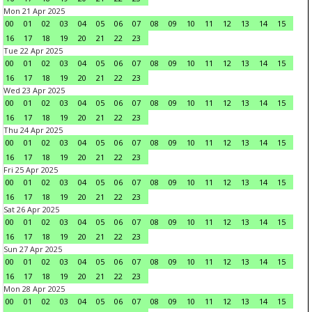
Mon 21 Apr 2025
00
01
02
03
04
05
06
07
08
09
10
11
12
13
14
15
16
17
18
19
20
21
22
23
Tue 22 Apr 2025
00
01
02
03
04
05
06
07
08
09
10
11
12
13
14
15
16
17
18
19
20
21
22
23
Wed 23 Apr 2025
00
01
02
03
04
05
06
07
08
09
10
11
12
13
14
15
16
17
18
19
20
21
22
23
Thu 24 Apr 2025
00
01
02
03
04
05
06
07
08
09
10
11
12
13
14
15
16
17
18
19
20
21
22
23
Fri 25 Apr 2025
00
01
02
03
04
05
06
07
08
09
10
11
12
13
14
15
16
17
18
19
20
21
22
23
Sat 26 Apr 2025
00
01
02
03
04
05
06
07
08
09
10
11
12
13
14
15
16
17
18
19
20
21
22
23
Sun 27 Apr 2025
00
01
02
03
04
05
06
07
08
09
10
11
12
13
14
15
16
17
18
19
20
21
22
23
Mon 28 Apr 2025
00
01
02
03
04
05
06
07
08
09
10
11
12
13
14
15