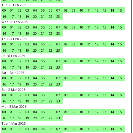
Tue 25 Feb 2025
00
01
02
03
04
05
06
07
08
09
10
11
12
13
14
15
16
17
18
19
20
21
22
23
Wed 26 Feb 2025
00
01
02
03
04
05
06
07
08
09
10
11
12
13
14
15
16
17
18
19
20
21
22
23
Thu 27 Feb 2025
00
01
02
03
04
05
06
07
08
09
10
11
12
13
14
15
16
17
18
19
20
21
22
23
Fri 28 Feb 2025
00
01
02
03
04
05
06
07
08
09
10
11
12
13
14
15
16
17
18
19
20
21
22
23
Sat 1 Mar 2025
00
01
02
03
04
05
06
07
08
09
10
11
12
13
14
15
16
17
18
19
20
21
22
23
Sun 2 Mar 2025
00
01
02
03
04
05
06
07
08
09
10
11
12
13
14
15
16
17
18
19
20
21
22
23
Mon 3 Mar 2025
00
01
02
03
04
05
06
07
08
09
10
11
12
13
14
15
16
17
18
19
20
21
22
23
Tue 4 Mar 2025
00
01
02
03
04
05
06
07
08
09
10
11
12
13
14
15