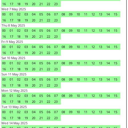
16
17
18
19
20
21
22
23
Wed 7 May 2025
00
01
02
03
04
05
06
07
08
09
10
11
12
13
14
15
16
17
18
19
20
21
22
23
Thu 8 May 2025
00
01
02
03
04
05
06
07
08
09
10
11
12
13
14
15
16
17
18
19
20
21
22
23
Fri 9 May 2025
00
01
02
03
04
05
06
07
08
09
10
11
12
13
14
15
16
17
18
19
20
21
22
23
Sat 10 May 2025
00
01
02
03
04
05
06
07
08
09
10
11
12
13
14
15
16
17
18
19
20
21
22
23
Sun 11 May 2025
00
01
02
03
04
05
06
07
08
09
10
11
12
13
14
15
16
17
18
19
20
21
22
23
Mon 12 May 2025
00
01
02
03
04
05
06
07
08
09
10
11
12
13
14
15
16
17
18
19
20
21
22
23
Tue 13 May 2025
00
01
02
03
04
05
06
07
08
09
10
11
12
13
14
15
16
17
18
19
20
21
22
23
Wed 14 May 2025