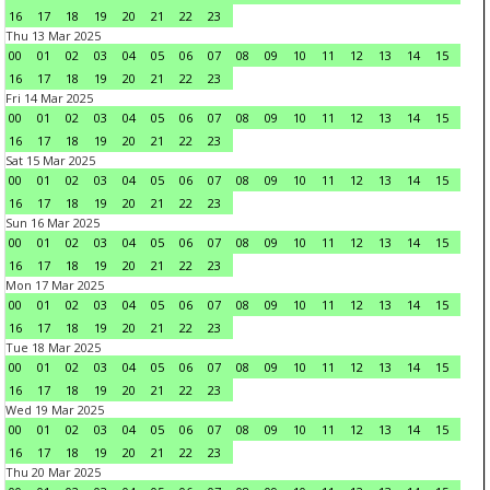
16
17
18
19
20
21
22
23
Thu 13 Mar 2025
00
01
02
03
04
05
06
07
08
09
10
11
12
13
14
15
16
17
18
19
20
21
22
23
Fri 14 Mar 2025
00
01
02
03
04
05
06
07
08
09
10
11
12
13
14
15
16
17
18
19
20
21
22
23
Sat 15 Mar 2025
00
01
02
03
04
05
06
07
08
09
10
11
12
13
14
15
16
17
18
19
20
21
22
23
Sun 16 Mar 2025
00
01
02
03
04
05
06
07
08
09
10
11
12
13
14
15
16
17
18
19
20
21
22
23
Mon 17 Mar 2025
00
01
02
03
04
05
06
07
08
09
10
11
12
13
14
15
16
17
18
19
20
21
22
23
Tue 18 Mar 2025
00
01
02
03
04
05
06
07
08
09
10
11
12
13
14
15
16
17
18
19
20
21
22
23
Wed 19 Mar 2025
00
01
02
03
04
05
06
07
08
09
10
11
12
13
14
15
16
17
18
19
20
21
22
23
Thu 20 Mar 2025