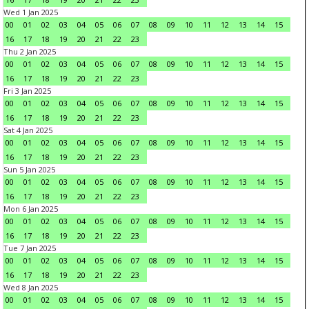
Wed 1 Jan 2025
00
01
02
03
04
05
06
07
08
09
10
11
12
13
14
15
16
17
18
19
20
21
22
23
Thu 2 Jan 2025
00
01
02
03
04
05
06
07
08
09
10
11
12
13
14
15
16
17
18
19
20
21
22
23
Fri 3 Jan 2025
00
01
02
03
04
05
06
07
08
09
10
11
12
13
14
15
16
17
18
19
20
21
22
23
Sat 4 Jan 2025
00
01
02
03
04
05
06
07
08
09
10
11
12
13
14
15
16
17
18
19
20
21
22
23
Sun 5 Jan 2025
00
01
02
03
04
05
06
07
08
09
10
11
12
13
14
15
16
17
18
19
20
21
22
23
Mon 6 Jan 2025
00
01
02
03
04
05
06
07
08
09
10
11
12
13
14
15
16
17
18
19
20
21
22
23
Tue 7 Jan 2025
00
01
02
03
04
05
06
07
08
09
10
11
12
13
14
15
16
17
18
19
20
21
22
23
Wed 8 Jan 2025
00
01
02
03
04
05
06
07
08
09
10
11
12
13
14
15