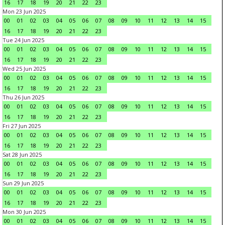
16
17
18
19
20
21
22
23
Mon 23 Jun 2025
00
01
02
03
04
05
06
07
08
09
10
11
12
13
14
15
16
17
18
19
20
21
22
23
Tue 24 Jun 2025
00
01
02
03
04
05
06
07
08
09
10
11
12
13
14
15
16
17
18
19
20
21
22
23
Wed 25 Jun 2025
00
01
02
03
04
05
06
07
08
09
10
11
12
13
14
15
16
17
18
19
20
21
22
23
Thu 26 Jun 2025
00
01
02
03
04
05
06
07
08
09
10
11
12
13
14
15
16
17
18
19
20
21
22
23
Fri 27 Jun 2025
00
01
02
03
04
05
06
07
08
09
10
11
12
13
14
15
16
17
18
19
20
21
22
23
Sat 28 Jun 2025
00
01
02
03
04
05
06
07
08
09
10
11
12
13
14
15
16
17
18
19
20
21
22
23
Sun 29 Jun 2025
00
01
02
03
04
05
06
07
08
09
10
11
12
13
14
15
16
17
18
19
20
21
22
23
Mon 30 Jun 2025
00
01
02
03
04
05
06
07
08
09
10
11
12
13
14
15