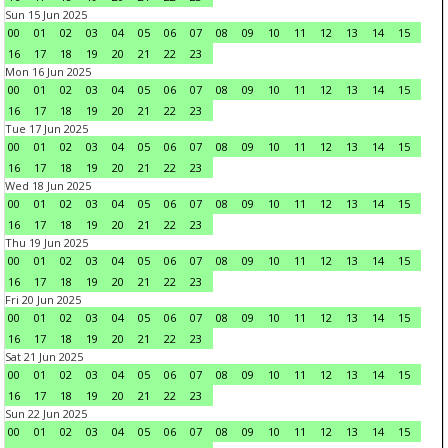
Sun 15 Jun 2025
00
01
02
03
04
05
06
07
08
09
10
11
12
13
14
15
16
17
18
19
20
21
22
23
Mon 16 Jun 2025
00
01
02
03
04
05
06
07
08
09
10
11
12
13
14
15
16
17
18
19
20
21
22
23
Tue 17 Jun 2025
00
01
02
03
04
05
06
07
08
09
10
11
12
13
14
15
16
17
18
19
20
21
22
23
Wed 18 Jun 2025
00
01
02
03
04
05
06
07
08
09
10
11
12
13
14
15
16
17
18
19
20
21
22
23
Thu 19 Jun 2025
00
01
02
03
04
05
06
07
08
09
10
11
12
13
14
15
16
17
18
19
20
21
22
23
Fri 20 Jun 2025
00
01
02
03
04
05
06
07
08
09
10
11
12
13
14
15
16
17
18
19
20
21
22
23
Sat 21 Jun 2025
00
01
02
03
04
05
06
07
08
09
10
11
12
13
14
15
16
17
18
19
20
21
22
23
Sun 22 Jun 2025
00
01
02
03
04
05
06
07
08
09
10
11
12
13
14
15