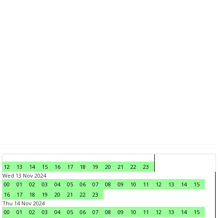
12
13
14
15
16
17
18
19
20
21
22
23
Wed 13 Nov 2024
00
01
02
03
04
05
06
07
08
09
10
11
12
13
14
15
16
17
18
19
20
21
22
23
Thu 14 Nov 2024
00
01
02
03
04
05
06
07
08
09
10
11
12
13
14
15