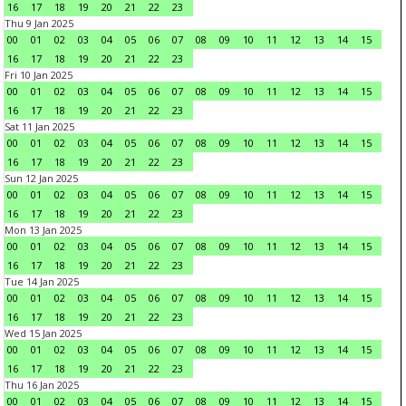
16
17
18
19
20
21
22
23
Thu 9 Jan 2025
00
01
02
03
04
05
06
07
08
09
10
11
12
13
14
15
16
17
18
19
20
21
22
23
Fri 10 Jan 2025
00
01
02
03
04
05
06
07
08
09
10
11
12
13
14
15
16
17
18
19
20
21
22
23
Sat 11 Jan 2025
00
01
02
03
04
05
06
07
08
09
10
11
12
13
14
15
16
17
18
19
20
21
22
23
Sun 12 Jan 2025
00
01
02
03
04
05
06
07
08
09
10
11
12
13
14
15
16
17
18
19
20
21
22
23
Mon 13 Jan 2025
00
01
02
03
04
05
06
07
08
09
10
11
12
13
14
15
16
17
18
19
20
21
22
23
Tue 14 Jan 2025
00
01
02
03
04
05
06
07
08
09
10
11
12
13
14
15
16
17
18
19
20
21
22
23
Wed 15 Jan 2025
00
01
02
03
04
05
06
07
08
09
10
11
12
13
14
15
16
17
18
19
20
21
22
23
Thu 16 Jan 2025
00
01
02
03
04
05
06
07
08
09
10
11
12
13
14
15