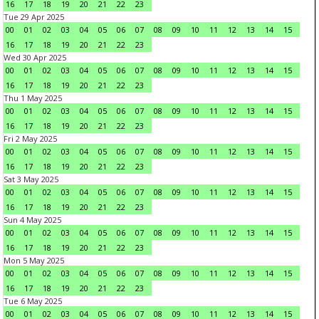
16
17
18
19
20
21
22
23
Tue 29 Apr 2025
00
01
02
03
04
05
06
07
08
09
10
11
12
13
14
15
16
17
18
19
20
21
22
23
Wed 30 Apr 2025
00
01
02
03
04
05
06
07
08
09
10
11
12
13
14
15
16
17
18
19
20
21
22
23
Thu 1 May 2025
00
01
02
03
04
05
06
07
08
09
10
11
12
13
14
15
16
17
18
19
20
21
22
23
Fri 2 May 2025
00
01
02
03
04
05
06
07
08
09
10
11
12
13
14
15
16
17
18
19
20
21
22
23
Sat 3 May 2025
00
01
02
03
04
05
06
07
08
09
10
11
12
13
14
15
16
17
18
19
20
21
22
23
Sun 4 May 2025
00
01
02
03
04
05
06
07
08
09
10
11
12
13
14
15
16
17
18
19
20
21
22
23
Mon 5 May 2025
00
01
02
03
04
05
06
07
08
09
10
11
12
13
14
15
16
17
18
19
20
21
22
23
Tue 6 May 2025
00
01
02
03
04
05
06
07
08
09
10
11
12
13
14
15