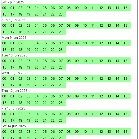
Sat 7 Jun 2025
00
01
02
03
04
05
06
07
08
09
10
11
12
13
14
15
16
17
18
19
20
21
22
23
Sun 8 Jun 2025
00
01
02
03
04
05
06
07
08
09
10
11
12
13
14
15
16
17
18
19
20
21
22
23
Mon 9 Jun 2025
00
01
02
03
04
05
06
07
08
09
10
11
12
13
14
15
16
17
18
19
20
21
22
23
Tue 10 Jun 2025
00
01
02
03
04
05
06
07
08
09
10
11
12
13
14
15
16
17
18
19
20
21
22
23
Wed 11 Jun 2025
00
01
02
03
04
05
06
07
08
09
10
11
12
13
14
15
16
17
18
19
20
21
22
23
Thu 12 Jun 2025
00
01
02
03
04
05
06
07
08
09
10
11
12
13
14
15
16
17
18
19
20
21
22
23
Fri 13 Jun 2025
00
01
02
03
04
05
06
07
08
09
10
11
12
13
14
15
16
17
18
19
20
21
22
23
Sat 14 Jun 2025
00
01
02
03
04
05
06
07
08
09
10
11
12
13
14
15
16
17
18
19
20
21
22
23