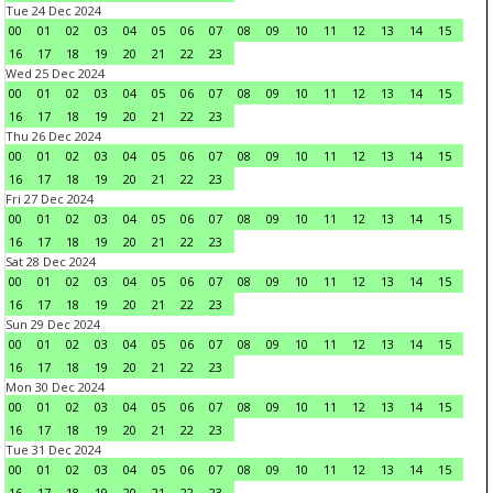
Tue 24 Dec 2024
00
01
02
03
04
05
06
07
08
09
10
11
12
13
14
15
16
17
18
19
20
21
22
23
Wed 25 Dec 2024
00
01
02
03
04
05
06
07
08
09
10
11
12
13
14
15
16
17
18
19
20
21
22
23
Thu 26 Dec 2024
00
01
02
03
04
05
06
07
08
09
10
11
12
13
14
15
16
17
18
19
20
21
22
23
Fri 27 Dec 2024
00
01
02
03
04
05
06
07
08
09
10
11
12
13
14
15
16
17
18
19
20
21
22
23
Sat 28 Dec 2024
00
01
02
03
04
05
06
07
08
09
10
11
12
13
14
15
16
17
18
19
20
21
22
23
Sun 29 Dec 2024
00
01
02
03
04
05
06
07
08
09
10
11
12
13
14
15
16
17
18
19
20
21
22
23
Mon 30 Dec 2024
00
01
02
03
04
05
06
07
08
09
10
11
12
13
14
15
16
17
18
19
20
21
22
23
Tue 31 Dec 2024
00
01
02
03
04
05
06
07
08
09
10
11
12
13
14
15
16
17
18
19
20
21
22
23