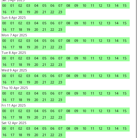
00
01
02
03
04
05
06
07
08
09
10
11
12
13
14
15
16
17
18
19
20
21
22
23
Sun 6 Apr 2025
00
01
02
03
04
05
06
07
08
09
10
11
12
13
14
15
16
17
18
19
20
21
22
23
Mon 7 Apr 2025
00
01
02
03
04
05
06
07
08
09
10
11
12
13
14
15
16
17
18
19
20
21
22
23
Tue 8 Apr 2025
00
01
02
03
04
05
06
07
08
09
10
11
12
13
14
15
16
17
18
19
20
21
22
23
Wed 9 Apr 2025
00
01
02
03
04
05
06
07
08
09
10
11
12
13
14
15
16
17
18
19
20
21
22
23
Thu 10 Apr 2025
00
01
02
03
04
05
06
07
08
09
10
11
12
13
14
15
16
17
18
19
20
21
22
23
Fri 11 Apr 2025
00
01
02
03
04
05
06
07
08
09
10
11
12
13
14
15
16
17
18
19
20
21
22
23
Sat 12 Apr 2025
00
01
02
03
04
05
06
07
08
09
10
11
12
13
14
15
16
17
18
19
20
21
22
23