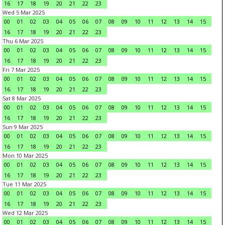
16
17
18
19
20
21
22
23
Wed 5 Mar 2025
00
01
02
03
04
05
06
07
08
09
10
11
12
13
14
15
16
17
18
19
20
21
22
23
Thu 6 Mar 2025
00
01
02
03
04
05
06
07
08
09
10
11
12
13
14
15
16
17
18
19
20
21
22
23
Fri 7 Mar 2025
00
01
02
03
04
05
06
07
08
09
10
11
12
13
14
15
16
17
18
19
20
21
22
23
Sat 8 Mar 2025
00
01
02
03
04
05
06
07
08
09
10
11
12
13
14
15
16
17
18
19
20
21
22
23
Sun 9 Mar 2025
00
01
02
03
04
05
06
07
08
09
10
11
12
13
14
15
16
17
18
19
20
21
22
23
Mon 10 Mar 2025
00
01
02
03
04
05
06
07
08
09
10
11
12
13
14
15
16
17
18
19
20
21
22
23
Tue 11 Mar 2025
00
01
02
03
04
05
06
07
08
09
10
11
12
13
14
15
16
17
18
19
20
21
22
23
Wed 12 Mar 2025
00
01
02
03
04
05
06
07
08
09
10
11
12
13
14
15