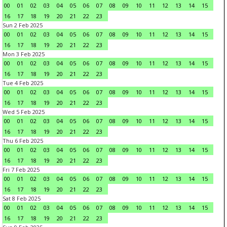
00
01
02
03
04
05
06
07
08
09
10
11
12
13
14
15
16
17
18
19
20
21
22
23
Sun 2 Feb 2025
00
01
02
03
04
05
06
07
08
09
10
11
12
13
14
15
16
17
18
19
20
21
22
23
Mon 3 Feb 2025
00
01
02
03
04
05
06
07
08
09
10
11
12
13
14
15
16
17
18
19
20
21
22
23
Tue 4 Feb 2025
00
01
02
03
04
05
06
07
08
09
10
11
12
13
14
15
16
17
18
19
20
21
22
23
Wed 5 Feb 2025
00
01
02
03
04
05
06
07
08
09
10
11
12
13
14
15
16
17
18
19
20
21
22
23
Thu 6 Feb 2025
00
01
02
03
04
05
06
07
08
09
10
11
12
13
14
15
16
17
18
19
20
21
22
23
Fri 7 Feb 2025
00
01
02
03
04
05
06
07
08
09
10
11
12
13
14
15
16
17
18
19
20
21
22
23
Sat 8 Feb 2025
00
01
02
03
04
05
06
07
08
09
10
11
12
13
14
15
16
17
18
19
20
21
22
23