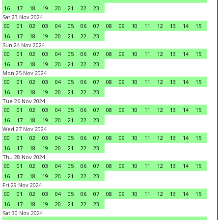
16
17
18
19
20
21
22
23
Sat 23 Nov 2024
00
01
02
03
04
05
06
07
08
09
10
11
12
13
14
15
16
17
18
19
20
21
22
23
Sun 24 Nov 2024
00
01
02
03
04
05
06
07
08
09
10
11
12
13
14
15
16
17
18
19
20
21
22
23
Mon 25 Nov 2024
00
01
02
03
04
05
06
07
08
09
10
11
12
13
14
15
16
17
18
19
20
21
22
23
Tue 26 Nov 2024
00
01
02
03
04
05
06
07
08
09
10
11
12
13
14
15
16
17
18
19
20
21
22
23
Wed 27 Nov 2024
00
01
02
03
04
05
06
07
08
09
10
11
12
13
14
15
16
17
18
19
20
21
22
23
Thu 28 Nov 2024
00
01
02
03
04
05
06
07
08
09
10
11
12
13
14
15
16
17
18
19
20
21
22
23
Fri 29 Nov 2024
00
01
02
03
04
05
06
07
08
09
10
11
12
13
14
15
16
17
18
19
20
21
22
23
Sat 30 Nov 2024