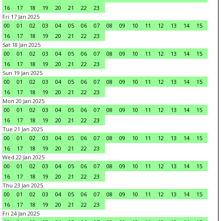
16
17
18
19
20
21
22
23
Fri 17 Jan 2025
00
01
02
03
04
05
06
07
08
09
10
11
12
13
14
15
16
17
18
19
20
21
22
23
Sat 18 Jan 2025
00
01
02
03
04
05
06
07
08
09
10
11
12
13
14
15
16
17
18
19
20
21
22
23
Sun 19 Jan 2025
00
01
02
03
04
05
06
07
08
09
10
11
12
13
14
15
16
17
18
19
20
21
22
23
Mon 20 Jan 2025
00
01
02
03
04
05
06
07
08
09
10
11
12
13
14
15
16
17
18
19
20
21
22
23
Tue 21 Jan 2025
00
01
02
03
04
05
06
07
08
09
10
11
12
13
14
15
16
17
18
19
20
21
22
23
Wed 22 Jan 2025
00
01
02
03
04
05
06
07
08
09
10
11
12
13
14
15
16
17
18
19
20
21
22
23
Thu 23 Jan 2025
00
01
02
03
04
05
06
07
08
09
10
11
12
13
14
15
16
17
18
19
20
21
22
23
Fri 24 Jan 2025