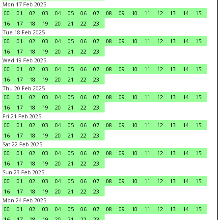
Mon 17 Feb 2025
00
01
02
03
04
05
06
07
08
09
10
11
12
13
14
15
16
17
18
19
20
21
22
23
Tue 18 Feb 2025
00
01
02
03
04
05
06
07
08
09
10
11
12
13
14
15
16
17
18
19
20
21
22
23
Wed 19 Feb 2025
00
01
02
03
04
05
06
07
08
09
10
11
12
13
14
15
16
17
18
19
20
21
22
23
Thu 20 Feb 2025
00
01
02
03
04
05
06
07
08
09
10
11
12
13
14
15
16
17
18
19
20
21
22
23
Fri 21 Feb 2025
00
01
02
03
04
05
06
07
08
09
10
11
12
13
14
15
16
17
18
19
20
21
22
23
Sat 22 Feb 2025
00
01
02
03
04
05
06
07
08
09
10
11
12
13
14
15
16
17
18
19
20
21
22
23
Sun 23 Feb 2025
00
01
02
03
04
05
06
07
08
09
10
11
12
13
14
15
16
17
18
19
20
21
22
23
Mon 24 Feb 2025
00
01
02
03
04
05
06
07
08
09
10
11
12
13
14
15
16
17
18
19
20
21
22
23