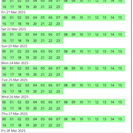
00
01
02
03
04
05
06
07
08
09
10
11
12
13
14
15
16
17
18
19
20
21
22
23
Fri 21 Mar 2025
00
01
02
03
04
05
06
07
08
09
10
11
12
13
14
15
16
17
18
19
20
21
22
23
Sat 22 Mar 2025
00
01
02
03
04
05
06
07
08
09
10
11
12
13
14
15
16
17
18
19
20
21
22
23
Sun 23 Mar 2025
00
01
02
03
04
05
06
07
08
09
10
11
12
13
14
15
16
17
18
19
20
21
22
23
Mon 24 Mar 2025
00
01
02
03
04
05
06
07
08
09
10
11
12
13
14
15
16
17
18
19
20
21
22
23
Tue 25 Mar 2025
00
01
02
03
04
05
06
07
08
09
10
11
12
13
14
15
16
17
18
19
20
21
22
23
Wed 26 Mar 2025
00
01
02
03
04
05
06
07
08
09
10
11
12
13
14
15
16
17
18
19
20
21
22
23
Thu 27 Mar 2025
00
01
02
03
04
05
06
07
08
09
10
11
12
13
14
15
16
17
18
19
20
21
22
23
Fri 28 Mar 2025