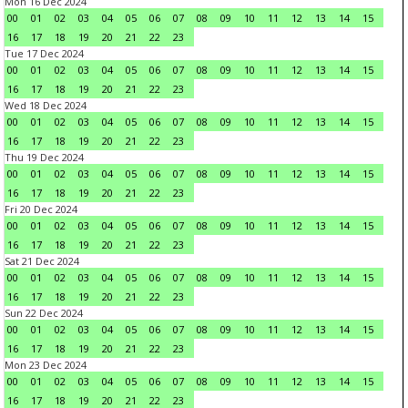
Mon 16 Dec 2024
00
01
02
03
04
05
06
07
08
09
10
11
12
13
14
15
16
17
18
19
20
21
22
23
Tue 17 Dec 2024
00
01
02
03
04
05
06
07
08
09
10
11
12
13
14
15
16
17
18
19
20
21
22
23
Wed 18 Dec 2024
00
01
02
03
04
05
06
07
08
09
10
11
12
13
14
15
16
17
18
19
20
21
22
23
Thu 19 Dec 2024
00
01
02
03
04
05
06
07
08
09
10
11
12
13
14
15
16
17
18
19
20
21
22
23
Fri 20 Dec 2024
00
01
02
03
04
05
06
07
08
09
10
11
12
13
14
15
16
17
18
19
20
21
22
23
Sat 21 Dec 2024
00
01
02
03
04
05
06
07
08
09
10
11
12
13
14
15
16
17
18
19
20
21
22
23
Sun 22 Dec 2024
00
01
02
03
04
05
06
07
08
09
10
11
12
13
14
15
16
17
18
19
20
21
22
23
Mon 23 Dec 2024
00
01
02
03
04
05
06
07
08
09
10
11
12
13
14
15
16
17
18
19
20
21
22
23