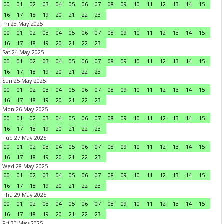
00
01
02
03
04
05
06
07
08
09
10
11
12
13
14
15
16
17
18
19
20
21
22
23
Fri 23 May 2025
00
01
02
03
04
05
06
07
08
09
10
11
12
13
14
15
16
17
18
19
20
21
22
23
Sat 24 May 2025
00
01
02
03
04
05
06
07
08
09
10
11
12
13
14
15
16
17
18
19
20
21
22
23
Sun 25 May 2025
00
01
02
03
04
05
06
07
08
09
10
11
12
13
14
15
16
17
18
19
20
21
22
23
Mon 26 May 2025
00
01
02
03
04
05
06
07
08
09
10
11
12
13
14
15
16
17
18
19
20
21
22
23
Tue 27 May 2025
00
01
02
03
04
05
06
07
08
09
10
11
12
13
14
15
16
17
18
19
20
21
22
23
Wed 28 May 2025
00
01
02
03
04
05
06
07
08
09
10
11
12
13
14
15
16
17
18
19
20
21
22
23
Thu 29 May 2025
00
01
02
03
04
05
06
07
08
09
10
11
12
13
14
15
16
17
18
19
20
21
22
23
Fri 30 May 2025