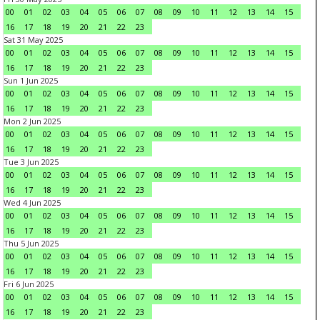
00
01
02
03
04
05
06
07
08
09
10
11
12
13
14
15
16
17
18
19
20
21
22
23
Sat 31 May 2025
00
01
02
03
04
05
06
07
08
09
10
11
12
13
14
15
16
17
18
19
20
21
22
23
Sun 1 Jun 2025
00
01
02
03
04
05
06
07
08
09
10
11
12
13
14
15
16
17
18
19
20
21
22
23
Mon 2 Jun 2025
00
01
02
03
04
05
06
07
08
09
10
11
12
13
14
15
16
17
18
19
20
21
22
23
Tue 3 Jun 2025
00
01
02
03
04
05
06
07
08
09
10
11
12
13
14
15
16
17
18
19
20
21
22
23
Wed 4 Jun 2025
00
01
02
03
04
05
06
07
08
09
10
11
12
13
14
15
16
17
18
19
20
21
22
23
Thu 5 Jun 2025
00
01
02
03
04
05
06
07
08
09
10
11
12
13
14
15
16
17
18
19
20
21
22
23
Fri 6 Jun 2025
00
01
02
03
04
05
06
07
08
09
10
11
12
13
14
15
16
17
18
19
20
21
22
23