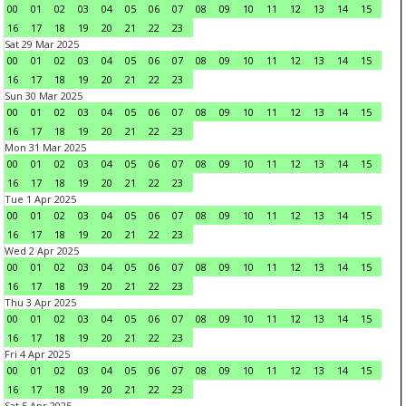
00
01
02
03
04
05
06
07
08
09
10
11
12
13
14
15
16
17
18
19
20
21
22
23
Sat 29 Mar 2025
00
01
02
03
04
05
06
07
08
09
10
11
12
13
14
15
16
17
18
19
20
21
22
23
Sun 30 Mar 2025
00
01
02
03
04
05
06
07
08
09
10
11
12
13
14
15
16
17
18
19
20
21
22
23
Mon 31 Mar 2025
00
01
02
03
04
05
06
07
08
09
10
11
12
13
14
15
16
17
18
19
20
21
22
23
Tue 1 Apr 2025
00
01
02
03
04
05
06
07
08
09
10
11
12
13
14
15
16
17
18
19
20
21
22
23
Wed 2 Apr 2025
00
01
02
03
04
05
06
07
08
09
10
11
12
13
14
15
16
17
18
19
20
21
22
23
Thu 3 Apr 2025
00
01
02
03
04
05
06
07
08
09
10
11
12
13
14
15
16
17
18
19
20
21
22
23
Fri 4 Apr 2025
00
01
02
03
04
05
06
07
08
09
10
11
12
13
14
15
16
17
18
19
20
21
22
23
Sat 5 Apr 2025