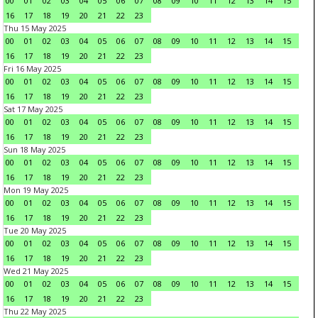
00
01
02
03
04
05
06
07
08
09
10
11
12
13
14
15
16
17
18
19
20
21
22
23
Thu 15 May 2025
00
01
02
03
04
05
06
07
08
09
10
11
12
13
14
15
16
17
18
19
20
21
22
23
Fri 16 May 2025
00
01
02
03
04
05
06
07
08
09
10
11
12
13
14
15
16
17
18
19
20
21
22
23
Sat 17 May 2025
00
01
02
03
04
05
06
07
08
09
10
11
12
13
14
15
16
17
18
19
20
21
22
23
Sun 18 May 2025
00
01
02
03
04
05
06
07
08
09
10
11
12
13
14
15
16
17
18
19
20
21
22
23
Mon 19 May 2025
00
01
02
03
04
05
06
07
08
09
10
11
12
13
14
15
16
17
18
19
20
21
22
23
Tue 20 May 2025
00
01
02
03
04
05
06
07
08
09
10
11
12
13
14
15
16
17
18
19
20
21
22
23
Wed 21 May 2025
00
01
02
03
04
05
06
07
08
09
10
11
12
13
14
15
16
17
18
19
20
21
22
23
Thu 22 May 2025