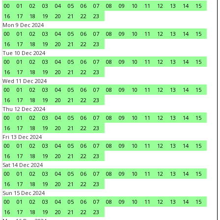
00
01
02
03
04
05
06
07
08
09
10
11
12
13
14
15
16
17
18
19
20
21
22
23
Mon 9 Dec 2024
00
01
02
03
04
05
06
07
08
09
10
11
12
13
14
15
16
17
18
19
20
21
22
23
Tue 10 Dec 2024
00
01
02
03
04
05
06
07
08
09
10
11
12
13
14
15
16
17
18
19
20
21
22
23
Wed 11 Dec 2024
00
01
02
03
04
05
06
07
08
09
10
11
12
13
14
15
16
17
18
19
20
21
22
23
Thu 12 Dec 2024
00
01
02
03
04
05
06
07
08
09
10
11
12
13
14
15
16
17
18
19
20
21
22
23
Fri 13 Dec 2024
00
01
02
03
04
05
06
07
08
09
10
11
12
13
14
15
16
17
18
19
20
21
22
23
Sat 14 Dec 2024
00
01
02
03
04
05
06
07
08
09
10
11
12
13
14
15
16
17
18
19
20
21
22
23
Sun 15 Dec 2024
00
01
02
03
04
05
06
07
08
09
10
11
12
13
14
15
16
17
18
19
20
21
22
23