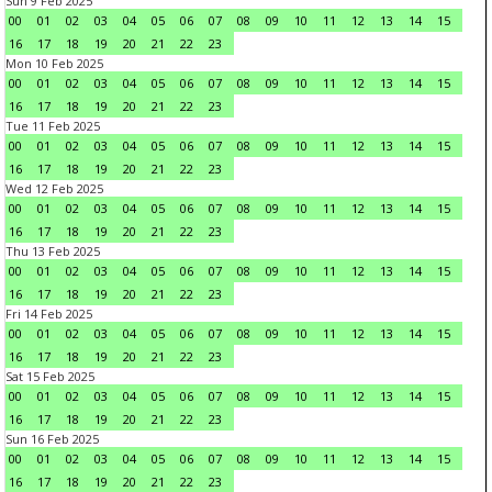
Sun 9 Feb 2025
00
01
02
03
04
05
06
07
08
09
10
11
12
13
14
15
16
17
18
19
20
21
22
23
Mon 10 Feb 2025
00
01
02
03
04
05
06
07
08
09
10
11
12
13
14
15
16
17
18
19
20
21
22
23
Tue 11 Feb 2025
00
01
02
03
04
05
06
07
08
09
10
11
12
13
14
15
16
17
18
19
20
21
22
23
Wed 12 Feb 2025
00
01
02
03
04
05
06
07
08
09
10
11
12
13
14
15
16
17
18
19
20
21
22
23
Thu 13 Feb 2025
00
01
02
03
04
05
06
07
08
09
10
11
12
13
14
15
16
17
18
19
20
21
22
23
Fri 14 Feb 2025
00
01
02
03
04
05
06
07
08
09
10
11
12
13
14
15
16
17
18
19
20
21
22
23
Sat 15 Feb 2025
00
01
02
03
04
05
06
07
08
09
10
11
12
13
14
15
16
17
18
19
20
21
22
23
Sun 16 Feb 2025
00
01
02
03
04
05
06
07
08
09
10
11
12
13
14
15
16
17
18
19
20
21
22
23