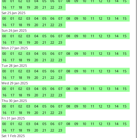
00
01
02
03
04
05
06
07
08
09
10
11
12
13
14
15
16
17
18
19
20
21
22
23
Sat 25 Jan 2025
00
01
02
03
04
05
06
07
08
09
10
11
12
13
14
15
16
17
18
19
20
21
22
23
Sun 26 Jan 2025
00
01
02
03
04
05
06
07
08
09
10
11
12
13
14
15
16
17
18
19
20
21
22
23
Mon 27 Jan 2025
00
01
02
03
04
05
06
07
08
09
10
11
12
13
14
15
16
17
18
19
20
21
22
23
Tue 28 Jan 2025
00
01
02
03
04
05
06
07
08
09
10
11
12
13
14
15
16
17
18
19
20
21
22
23
Wed 29 Jan 2025
00
01
02
03
04
05
06
07
08
09
10
11
12
13
14
15
16
17
18
19
20
21
22
23
Thu 30 Jan 2025
00
01
02
03
04
05
06
07
08
09
10
11
12
13
14
15
16
17
18
19
20
21
22
23
Fri 31 Jan 2025
00
01
02
03
04
05
06
07
08
09
10
11
12
13
14
15
16
17
18
19
20
21
22
23
Sat 1 Feb 2025