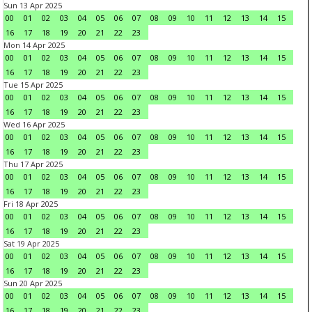
Sun 13 Apr 2025
00
01
02
03
04
05
06
07
08
09
10
11
12
13
14
15
16
17
18
19
20
21
22
23
Mon 14 Apr 2025
00
01
02
03
04
05
06
07
08
09
10
11
12
13
14
15
16
17
18
19
20
21
22
23
Tue 15 Apr 2025
00
01
02
03
04
05
06
07
08
09
10
11
12
13
14
15
16
17
18
19
20
21
22
23
Wed 16 Apr 2025
00
01
02
03
04
05
06
07
08
09
10
11
12
13
14
15
16
17
18
19
20
21
22
23
Thu 17 Apr 2025
00
01
02
03
04
05
06
07
08
09
10
11
12
13
14
15
16
17
18
19
20
21
22
23
Fri 18 Apr 2025
00
01
02
03
04
05
06
07
08
09
10
11
12
13
14
15
16
17
18
19
20
21
22
23
Sat 19 Apr 2025
00
01
02
03
04
05
06
07
08
09
10
11
12
13
14
15
16
17
18
19
20
21
22
23
Sun 20 Apr 2025
00
01
02
03
04
05
06
07
08
09
10
11
12
13
14
15
16
17
18
19
20
21
22
23