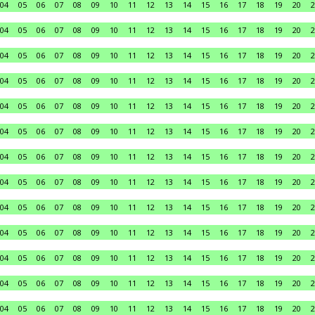
04
05
06
07
08
09
10
11
12
13
14
15
16
17
18
19
20
2
04
05
06
07
08
09
10
11
12
13
14
15
16
17
18
19
20
2
04
05
06
07
08
09
10
11
12
13
14
15
16
17
18
19
20
2
04
05
06
07
08
09
10
11
12
13
14
15
16
17
18
19
20
2
04
05
06
07
08
09
10
11
12
13
14
15
16
17
18
19
20
2
04
05
06
07
08
09
10
11
12
13
14
15
16
17
18
19
20
2
04
05
06
07
08
09
10
11
12
13
14
15
16
17
18
19
20
2
04
05
06
07
08
09
10
11
12
13
14
15
16
17
18
19
20
2
04
05
06
07
08
09
10
11
12
13
14
15
16
17
18
19
20
2
04
05
06
07
08
09
10
11
12
13
14
15
16
17
18
19
20
2
04
05
06
07
08
09
10
11
12
13
14
15
16
17
18
19
20
2
04
05
06
07
08
09
10
11
12
13
14
15
16
17
18
19
20
2
04
05
06
07
08
09
10
11
12
13
14
15
16
17
18
19
20
2