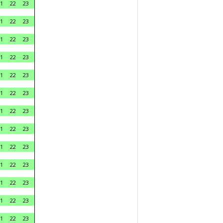
1
22
23
1
22
23
1
22
23
1
22
23
1
22
23
1
22
23
1
22
23
1
22
23
1
22
23
1
22
23
1
22
23
1
22
23
1
22
23