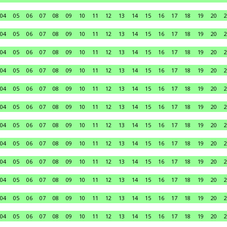
04
05
06
07
08
09
10
11
12
13
14
15
16
17
18
19
20
2
04
05
06
07
08
09
10
11
12
13
14
15
16
17
18
19
20
2
04
05
06
07
08
09
10
11
12
13
14
15
16
17
18
19
20
2
04
05
06
07
08
09
10
11
12
13
14
15
16
17
18
19
20
2
04
05
06
07
08
09
10
11
12
13
14
15
16
17
18
19
20
2
04
05
06
07
08
09
10
11
12
13
14
15
16
17
18
19
20
2
04
05
06
07
08
09
10
11
12
13
14
15
16
17
18
19
20
2
04
05
06
07
08
09
10
11
12
13
14
15
16
17
18
19
20
2
04
05
06
07
08
09
10
11
12
13
14
15
16
17
18
19
20
2
04
05
06
07
08
09
10
11
12
13
14
15
16
17
18
19
20
2
04
05
06
07
08
09
10
11
12
13
14
15
16
17
18
19
20
2
04
05
06
07
08
09
10
11
12
13
14
15
16
17
18
19
20
2