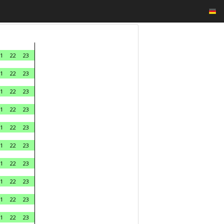
1
22
23
1
22
23
1
22
23
1
22
23
1
22
23
1
22
23
1
22
23
1
22
23
1
22
23
1
22
23