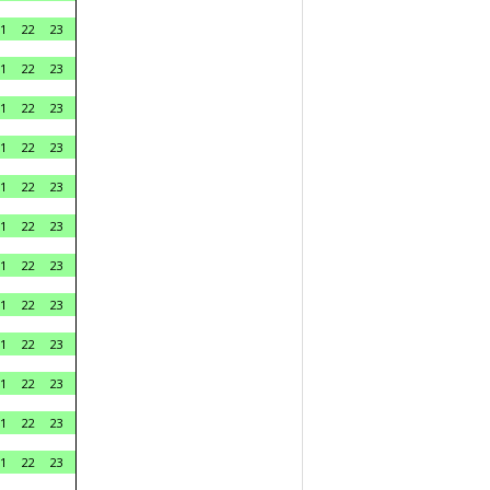
1
22
23
1
22
23
1
22
23
1
22
23
1
22
23
1
22
23
1
22
23
1
22
23
1
22
23
1
22
23
1
22
23
1
22
23