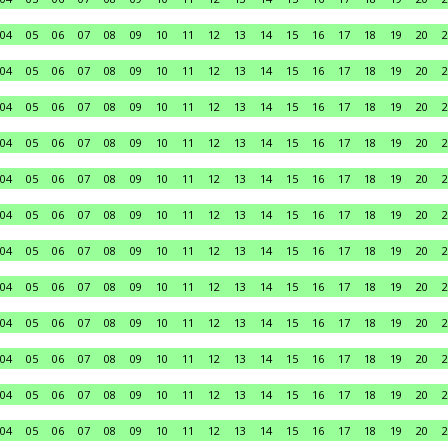
04
05
06
07
08
09
10
11
12
13
14
15
16
17
18
19
20
2
04
05
06
07
08
09
10
11
12
13
14
15
16
17
18
19
20
2
04
05
06
07
08
09
10
11
12
13
14
15
16
17
18
19
20
2
04
05
06
07
08
09
10
11
12
13
14
15
16
17
18
19
20
2
04
05
06
07
08
09
10
11
12
13
14
15
16
17
18
19
20
2
04
05
06
07
08
09
10
11
12
13
14
15
16
17
18
19
20
2
04
05
06
07
08
09
10
11
12
13
14
15
16
17
18
19
20
2
04
05
06
07
08
09
10
11
12
13
14
15
16
17
18
19
20
2
04
05
06
07
08
09
10
11
12
13
14
15
16
17
18
19
20
2
04
05
06
07
08
09
10
11
12
13
14
15
16
17
18
19
20
2
04
05
06
07
08
09
10
11
12
13
14
15
16
17
18
19
20
2
04
05
06
07
08
09
10
11
12
13
14
15
16
17
18
19
20
2