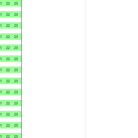
1
22
23
1
22
23
1
22
23
1
22
23
1
22
23
1
22
23
1
22
23
1
22
23
1
22
23
1
22
23
1
22
23
1
22
23
1
22
23