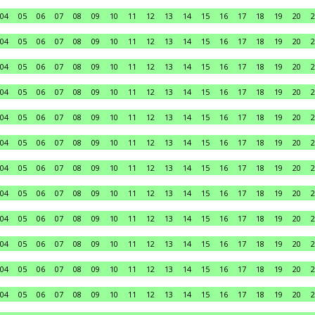
04
05
06
07
08
09
10
11
12
13
14
15
16
17
18
19
20
2
04
05
06
07
08
09
10
11
12
13
14
15
16
17
18
19
20
2
04
05
06
07
08
09
10
11
12
13
14
15
16
17
18
19
20
2
04
05
06
07
08
09
10
11
12
13
14
15
16
17
18
19
20
2
04
05
06
07
08
09
10
11
12
13
14
15
16
17
18
19
20
2
04
05
06
07
08
09
10
11
12
13
14
15
16
17
18
19
20
2
04
05
06
07
08
09
10
11
12
13
14
15
16
17
18
19
20
2
04
05
06
07
08
09
10
11
12
13
14
15
16
17
18
19
20
2
04
05
06
07
08
09
10
11
12
13
14
15
16
17
18
19
20
2
04
05
06
07
08
09
10
11
12
13
14
15
16
17
18
19
20
2
04
05
06
07
08
09
10
11
12
13
14
15
16
17
18
19
20
2
04
05
06
07
08
09
10
11
12
13
14
15
16
17
18
19
20
2