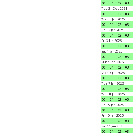
00
01
02
03
Tue 31 Dec 2024
00
01
02
03
Wed 1 Jan 2025
00
01
02
03
Thu 2 Jan 2025
00
01
02
03
Fri 3 Jan 2025
00
01
02
03
Sat 4 Jan 2025
00
01
02
03
Sun 5 Jan 2025
00
01
02
03
Mon 6 Jan 2025
00
01
02
03
Tue 7 Jan 2025
00
01
02
03
Wed 8 Jan 2025
00
01
02
03
Thu 9 Jan 2025
00
01
02
03
Fri 10 Jan 2025
00
01
02
03
Sat 11 Jan 2025
00
01
02
03