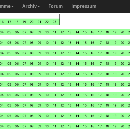
amme
Archiv
Forum
Impressum
16
17
18
19
20
21
22
23
04
05
06
07
08
09
10
11
12
13
14
15
16
17
18
19
20
2
04
05
06
07
08
09
10
11
12
13
14
15
16
17
18
19
20
2
04
05
06
07
08
09
10
11
12
13
14
15
16
17
18
19
20
2
04
05
06
07
08
09
10
11
12
13
14
15
16
17
18
19
20
2
04
05
06
07
08
09
10
11
12
13
14
15
16
17
18
19
20
2
04
05
06
07
08
09
10
11
12
13
14
15
16
17
18
19
20
2
04
05
06
07
08
09
10
11
12
13
14
15
16
17
18
19
20
2
04
05
06
07
08
09
10
11
12
13
14
15
16
17
18
19
20
2
04
05
06
07
08
09
10
11
12
13
14
15
16
17
18
19
20
2
04
05
06
07
08
09
10
11
12
13
14
15
16
17
18
19
20
2