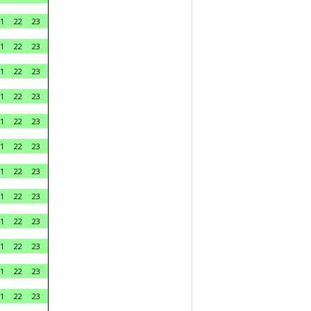
1
22
23
1
22
23
1
22
23
1
22
23
1
22
23
1
22
23
1
22
23
1
22
23
1
22
23
1
22
23
1
22
23
1
22
23