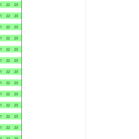
1
22
23
1
22
23
1
22
23
1
22
23
1
22
23
1
22
23
1
22
23
1
22
23
1
22
23
1
22
23
1
22
23
1
22
23
1
22
23