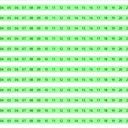
04
05
06
07
08
09
10
11
12
13
14
15
16
17
18
19
20
2
04
05
06
07
08
09
10
11
12
13
14
15
16
17
18
19
20
2
04
05
06
07
08
09
10
11
12
13
14
15
16
17
18
19
20
2
04
05
06
07
08
09
10
11
12
13
14
15
16
17
18
19
20
2
04
05
06
07
08
09
10
11
12
13
14
15
16
17
18
19
20
2
04
05
06
07
08
09
10
11
12
13
14
15
16
17
18
19
20
2
04
05
06
07
08
09
10
11
12
13
14
15
16
17
18
19
20
2
04
05
06
07
08
09
10
11
12
13
14
15
16
17
18
19
20
2
04
05
06
07
08
09
10
11
12
13
14
15
16
17
18
19
20
2
04
05
06
07
08
09
10
11
12
13
14
15
16
17
18
19
20
2
04
05
06
07
08
09
10
11
12
13
14
15
16
17
18
19
20
2
04
05
06
07
08
09
10
11
12
13
14
15
16
17
18
19
20
2