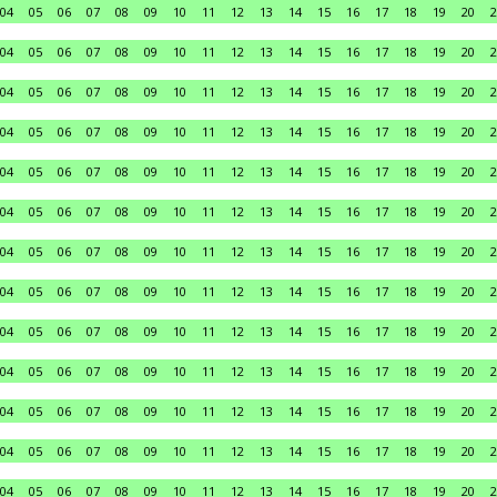
04
05
06
07
08
09
10
11
12
13
14
15
16
17
18
19
20
2
04
05
06
07
08
09
10
11
12
13
14
15
16
17
18
19
20
2
04
05
06
07
08
09
10
11
12
13
14
15
16
17
18
19
20
2
04
05
06
07
08
09
10
11
12
13
14
15
16
17
18
19
20
2
04
05
06
07
08
09
10
11
12
13
14
15
16
17
18
19
20
2
04
05
06
07
08
09
10
11
12
13
14
15
16
17
18
19
20
2
04
05
06
07
08
09
10
11
12
13
14
15
16
17
18
19
20
2
04
05
06
07
08
09
10
11
12
13
14
15
16
17
18
19
20
2
04
05
06
07
08
09
10
11
12
13
14
15
16
17
18
19
20
2
04
05
06
07
08
09
10
11
12
13
14
15
16
17
18
19
20
2
04
05
06
07
08
09
10
11
12
13
14
15
16
17
18
19
20
2
04
05
06
07
08
09
10
11
12
13
14
15
16
17
18
19
20
2
04
05
06
07
08
09
10
11
12
13
14
15
16
17
18
19
20
2