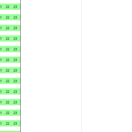
1
22
23
1
22
23
1
22
23
1
22
23
1
22
23
1
22
23
1
22
23
1
22
23
1
22
23
1
22
23
1
22
23
1
22
23