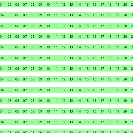
04
05
06
07
08
09
10
11
12
13
14
15
16
17
18
19
20
2
04
05
06
07
08
09
10
11
12
13
14
15
16
17
18
19
20
2
04
05
06
07
08
09
10
11
12
13
14
15
16
17
18
19
20
2
04
05
06
07
08
09
10
11
12
13
14
15
16
17
18
19
20
2
04
05
06
07
08
09
10
11
12
13
14
15
16
17
18
19
20
2
04
05
06
07
08
09
10
11
12
13
14
15
16
17
18
19
20
2
04
05
06
07
08
09
10
11
12
13
14
15
16
17
18
19
20
2
04
05
06
07
08
09
10
11
12
13
14
15
16
17
18
19
20
2
04
05
06
07
08
09
10
11
12
13
14
15
16
17
18
19
20
2
04
05
06
07
08
09
10
11
12
13
14
15
16
17
18
19
20
2
04
05
06
07
08
09
10
11
12
13
14
15
16
17
18
19
20
2
04
05
06
07
08
09
10
11
12
13
14
15
16
17
18
19
20
2
04
05
06
07
08
09
10
11
12
13
14
15
16
17
18
19
20
2