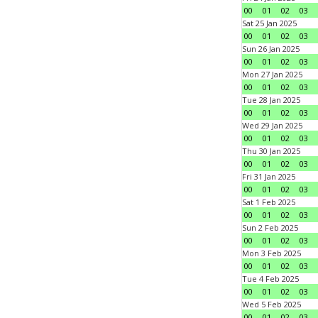
00
01
02
03
Sat 25 Jan 2025
00
01
02
03
Sun 26 Jan 2025
00
01
02
03
Mon 27 Jan 2025
00
01
02
03
Tue 28 Jan 2025
00
01
02
03
Wed 29 Jan 2025
00
01
02
03
Thu 30 Jan 2025
00
01
02
03
Fri 31 Jan 2025
00
01
02
03
Sat 1 Feb 2025
00
01
02
03
Sun 2 Feb 2025
00
01
02
03
Mon 3 Feb 2025
00
01
02
03
Tue 4 Feb 2025
00
01
02
03
Wed 5 Feb 2025
00
01
02
03