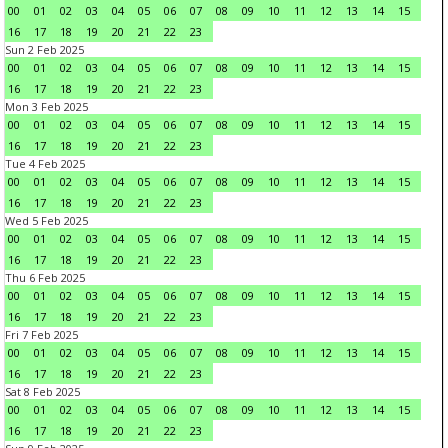
00
01
02
03
04
05
06
07
08
09
10
11
12
13
14
15
16
17
18
19
20
21
22
23
Sun 2 Feb 2025
00
01
02
03
04
05
06
07
08
09
10
11
12
13
14
15
16
17
18
19
20
21
22
23
Mon 3 Feb 2025
00
01
02
03
04
05
06
07
08
09
10
11
12
13
14
15
16
17
18
19
20
21
22
23
Tue 4 Feb 2025
00
01
02
03
04
05
06
07
08
09
10
11
12
13
14
15
16
17
18
19
20
21
22
23
Wed 5 Feb 2025
00
01
02
03
04
05
06
07
08
09
10
11
12
13
14
15
16
17
18
19
20
21
22
23
Thu 6 Feb 2025
00
01
02
03
04
05
06
07
08
09
10
11
12
13
14
15
16
17
18
19
20
21
22
23
Fri 7 Feb 2025
00
01
02
03
04
05
06
07
08
09
10
11
12
13
14
15
16
17
18
19
20
21
22
23
Sat 8 Feb 2025
00
01
02
03
04
05
06
07
08
09
10
11
12
13
14
15
16
17
18
19
20
21
22
23