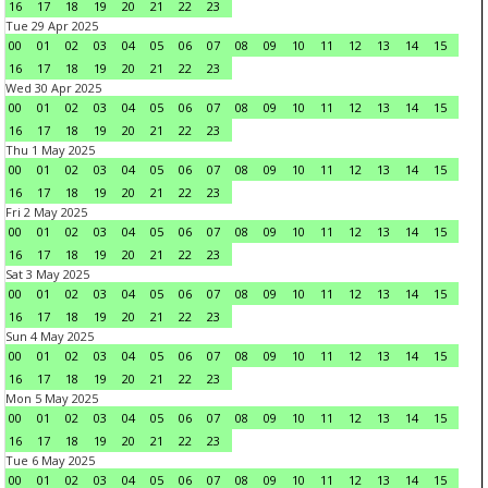
16
17
18
19
20
21
22
23
Tue 29 Apr 2025
00
01
02
03
04
05
06
07
08
09
10
11
12
13
14
15
16
17
18
19
20
21
22
23
Wed 30 Apr 2025
00
01
02
03
04
05
06
07
08
09
10
11
12
13
14
15
16
17
18
19
20
21
22
23
Thu 1 May 2025
00
01
02
03
04
05
06
07
08
09
10
11
12
13
14
15
16
17
18
19
20
21
22
23
Fri 2 May 2025
00
01
02
03
04
05
06
07
08
09
10
11
12
13
14
15
16
17
18
19
20
21
22
23
Sat 3 May 2025
00
01
02
03
04
05
06
07
08
09
10
11
12
13
14
15
16
17
18
19
20
21
22
23
Sun 4 May 2025
00
01
02
03
04
05
06
07
08
09
10
11
12
13
14
15
16
17
18
19
20
21
22
23
Mon 5 May 2025
00
01
02
03
04
05
06
07
08
09
10
11
12
13
14
15
16
17
18
19
20
21
22
23
Tue 6 May 2025
00
01
02
03
04
05
06
07
08
09
10
11
12
13
14
15