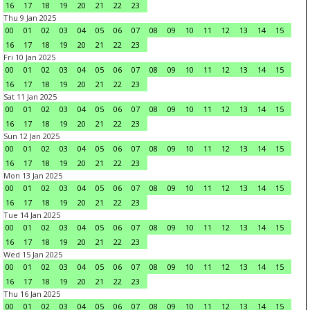
16
17
18
19
20
21
22
23
Thu 9 Jan 2025
00
01
02
03
04
05
06
07
08
09
10
11
12
13
14
15
16
17
18
19
20
21
22
23
Fri 10 Jan 2025
00
01
02
03
04
05
06
07
08
09
10
11
12
13
14
15
16
17
18
19
20
21
22
23
Sat 11 Jan 2025
00
01
02
03
04
05
06
07
08
09
10
11
12
13
14
15
16
17
18
19
20
21
22
23
Sun 12 Jan 2025
00
01
02
03
04
05
06
07
08
09
10
11
12
13
14
15
16
17
18
19
20
21
22
23
Mon 13 Jan 2025
00
01
02
03
04
05
06
07
08
09
10
11
12
13
14
15
16
17
18
19
20
21
22
23
Tue 14 Jan 2025
00
01
02
03
04
05
06
07
08
09
10
11
12
13
14
15
16
17
18
19
20
21
22
23
Wed 15 Jan 2025
00
01
02
03
04
05
06
07
08
09
10
11
12
13
14
15
16
17
18
19
20
21
22
23
Thu 16 Jan 2025
00
01
02
03
04
05
06
07
08
09
10
11
12
13
14
15