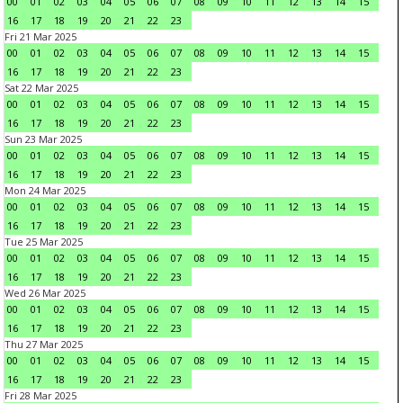
00
01
02
03
04
05
06
07
08
09
10
11
12
13
14
15
16
17
18
19
20
21
22
23
Fri 21 Mar 2025
00
01
02
03
04
05
06
07
08
09
10
11
12
13
14
15
16
17
18
19
20
21
22
23
Sat 22 Mar 2025
00
01
02
03
04
05
06
07
08
09
10
11
12
13
14
15
16
17
18
19
20
21
22
23
Sun 23 Mar 2025
00
01
02
03
04
05
06
07
08
09
10
11
12
13
14
15
16
17
18
19
20
21
22
23
Mon 24 Mar 2025
00
01
02
03
04
05
06
07
08
09
10
11
12
13
14
15
16
17
18
19
20
21
22
23
Tue 25 Mar 2025
00
01
02
03
04
05
06
07
08
09
10
11
12
13
14
15
16
17
18
19
20
21
22
23
Wed 26 Mar 2025
00
01
02
03
04
05
06
07
08
09
10
11
12
13
14
15
16
17
18
19
20
21
22
23
Thu 27 Mar 2025
00
01
02
03
04
05
06
07
08
09
10
11
12
13
14
15
16
17
18
19
20
21
22
23
Fri 28 Mar 2025