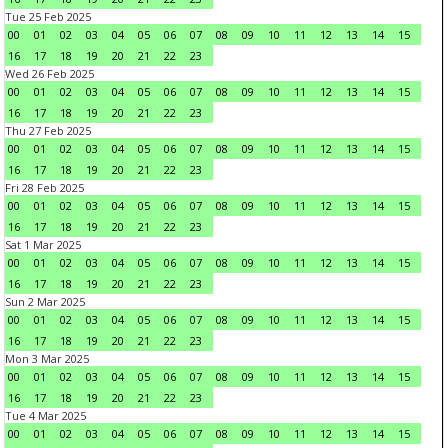
Tue 25 Feb 2025
00
01
02
03
04
05
06
07
08
09
10
11
12
13
14
15
16
17
18
19
20
21
22
23
Wed 26 Feb 2025
00
01
02
03
04
05
06
07
08
09
10
11
12
13
14
15
16
17
18
19
20
21
22
23
Thu 27 Feb 2025
00
01
02
03
04
05
06
07
08
09
10
11
12
13
14
15
16
17
18
19
20
21
22
23
Fri 28 Feb 2025
00
01
02
03
04
05
06
07
08
09
10
11
12
13
14
15
16
17
18
19
20
21
22
23
Sat 1 Mar 2025
00
01
02
03
04
05
06
07
08
09
10
11
12
13
14
15
16
17
18
19
20
21
22
23
Sun 2 Mar 2025
00
01
02
03
04
05
06
07
08
09
10
11
12
13
14
15
16
17
18
19
20
21
22
23
Mon 3 Mar 2025
00
01
02
03
04
05
06
07
08
09
10
11
12
13
14
15
16
17
18
19
20
21
22
23
Tue 4 Mar 2025
00
01
02
03
04
05
06
07
08
09
10
11
12
13
14
15