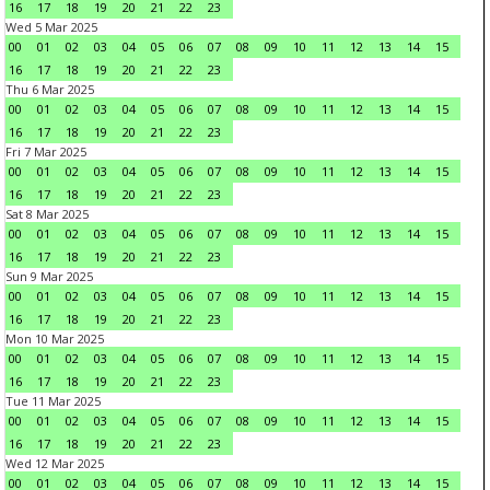
16
17
18
19
20
21
22
23
Wed 5 Mar 2025
00
01
02
03
04
05
06
07
08
09
10
11
12
13
14
15
16
17
18
19
20
21
22
23
Thu 6 Mar 2025
00
01
02
03
04
05
06
07
08
09
10
11
12
13
14
15
16
17
18
19
20
21
22
23
Fri 7 Mar 2025
00
01
02
03
04
05
06
07
08
09
10
11
12
13
14
15
16
17
18
19
20
21
22
23
Sat 8 Mar 2025
00
01
02
03
04
05
06
07
08
09
10
11
12
13
14
15
16
17
18
19
20
21
22
23
Sun 9 Mar 2025
00
01
02
03
04
05
06
07
08
09
10
11
12
13
14
15
16
17
18
19
20
21
22
23
Mon 10 Mar 2025
00
01
02
03
04
05
06
07
08
09
10
11
12
13
14
15
16
17
18
19
20
21
22
23
Tue 11 Mar 2025
00
01
02
03
04
05
06
07
08
09
10
11
12
13
14
15
16
17
18
19
20
21
22
23
Wed 12 Mar 2025
00
01
02
03
04
05
06
07
08
09
10
11
12
13
14
15