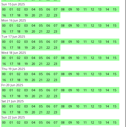
Sun 15 Jun 2025
00
01
02
03
04
05
06
07
08
09
10
11
12
13
14
15
16
17
18
19
20
21
22
23
Mon 16 Jun 2025
00
01
02
03
04
05
06
07
08
09
10
11
12
13
14
15
16
17
18
19
20
21
22
23
Tue 17 Jun 2025
00
01
02
03
04
05
06
07
08
09
10
11
12
13
14
15
16
17
18
19
20
21
22
23
Wed 18 Jun 2025
00
01
02
03
04
05
06
07
08
09
10
11
12
13
14
15
16
17
18
19
20
21
22
23
Thu 19 Jun 2025
00
01
02
03
04
05
06
07
08
09
10
11
12
13
14
15
16
17
18
19
20
21
22
23
Fri 20 Jun 2025
00
01
02
03
04
05
06
07
08
09
10
11
12
13
14
15
16
17
18
19
20
21
22
23
Sat 21 Jun 2025
00
01
02
03
04
05
06
07
08
09
10
11
12
13
14
15
16
17
18
19
20
21
22
23
Sun 22 Jun 2025
00
01
02
03
04
05
06
07
08
09
10
11
12
13
14
15