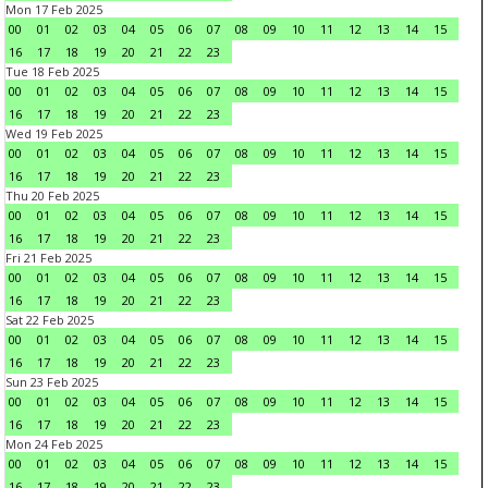
Mon 17 Feb 2025
00
01
02
03
04
05
06
07
08
09
10
11
12
13
14
15
16
17
18
19
20
21
22
23
Tue 18 Feb 2025
00
01
02
03
04
05
06
07
08
09
10
11
12
13
14
15
16
17
18
19
20
21
22
23
Wed 19 Feb 2025
00
01
02
03
04
05
06
07
08
09
10
11
12
13
14
15
16
17
18
19
20
21
22
23
Thu 20 Feb 2025
00
01
02
03
04
05
06
07
08
09
10
11
12
13
14
15
16
17
18
19
20
21
22
23
Fri 21 Feb 2025
00
01
02
03
04
05
06
07
08
09
10
11
12
13
14
15
16
17
18
19
20
21
22
23
Sat 22 Feb 2025
00
01
02
03
04
05
06
07
08
09
10
11
12
13
14
15
16
17
18
19
20
21
22
23
Sun 23 Feb 2025
00
01
02
03
04
05
06
07
08
09
10
11
12
13
14
15
16
17
18
19
20
21
22
23
Mon 24 Feb 2025
00
01
02
03
04
05
06
07
08
09
10
11
12
13
14
15
16
17
18
19
20
21
22
23