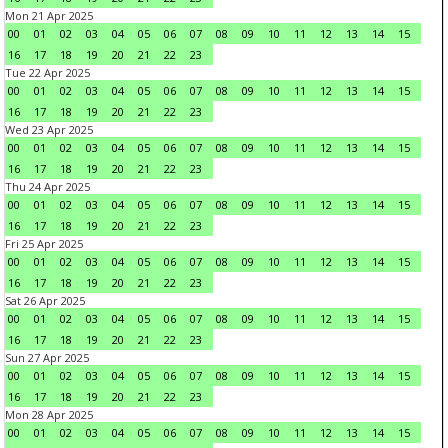
Mon 21 Apr 2025
00
01
02
03
04
05
06
07
08
09
10
11
12
13
14
15
16
17
18
19
20
21
22
23
Tue 22 Apr 2025
00
01
02
03
04
05
06
07
08
09
10
11
12
13
14
15
16
17
18
19
20
21
22
23
Wed 23 Apr 2025
00
01
02
03
04
05
06
07
08
09
10
11
12
13
14
15
16
17
18
19
20
21
22
23
Thu 24 Apr 2025
00
01
02
03
04
05
06
07
08
09
10
11
12
13
14
15
16
17
18
19
20
21
22
23
Fri 25 Apr 2025
00
01
02
03
04
05
06
07
08
09
10
11
12
13
14
15
16
17
18
19
20
21
22
23
Sat 26 Apr 2025
00
01
02
03
04
05
06
07
08
09
10
11
12
13
14
15
16
17
18
19
20
21
22
23
Sun 27 Apr 2025
00
01
02
03
04
05
06
07
08
09
10
11
12
13
14
15
16
17
18
19
20
21
22
23
Mon 28 Apr 2025
00
01
02
03
04
05
06
07
08
09
10
11
12
13
14
15