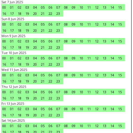
Sat 7 Jun 2025
00
01
02
03
04
05
06
07
08
09
10
11
12
13
14
15
16
17
18
19
20
21
22
23
Sun 8 Jun 2025
00
01
02
03
04
05
06
07
08
09
10
11
12
13
14
15
16
17
18
19
20
21
22
23
Mon 9 Jun 2025
00
01
02
03
04
05
06
07
08
09
10
11
12
13
14
15
16
17
18
19
20
21
22
23
Tue 10 Jun 2025
00
01
02
03
04
05
06
07
08
09
10
11
12
13
14
15
16
17
18
19
20
21
22
23
Wed 11 Jun 2025
00
01
02
03
04
05
06
07
08
09
10
11
12
13
14
15
16
17
18
19
20
21
22
23
Thu 12 Jun 2025
00
01
02
03
04
05
06
07
08
09
10
11
12
13
14
15
16
17
18
19
20
21
22
23
Fri 13 Jun 2025
00
01
02
03
04
05
06
07
08
09
10
11
12
13
14
15
16
17
18
19
20
21
22
23
Sat 14 Jun 2025
00
01
02
03
04
05
06
07
08
09
10
11
12
13
14
15
16
17
18
19
20
21
22
23