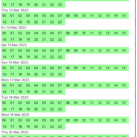
16
17
18
19
20
21
22
23
Thu 13 Mar 2025
00
01
02
03
04
05
06
07
08
09
10
11
12
13
14
15
16
17
18
19
20
21
22
23
Fri 14 Mar 2025
00
01
02
03
04
05
06
07
08
09
10
11
12
13
14
15
16
17
18
19
20
21
22
23
Sat 15 Mar 2025
00
01
02
03
04
05
06
07
08
09
10
11
12
13
14
15
16
17
18
19
20
21
22
23
Sun 16 Mar 2025
00
01
02
03
04
05
06
07
08
09
10
11
12
13
14
15
16
17
18
19
20
21
22
23
Mon 17 Mar 2025
00
01
02
03
04
05
06
07
08
09
10
11
12
13
14
15
16
17
18
19
20
21
22
23
Tue 18 Mar 2025
00
01
02
03
04
05
06
07
08
09
10
11
12
13
14
15
16
17
18
19
20
21
22
23
Wed 19 Mar 2025
00
01
02
03
04
05
06
07
08
09
10
11
12
13
14
15
16
17
18
19
20
21
22
23
Thu 20 Mar 2025