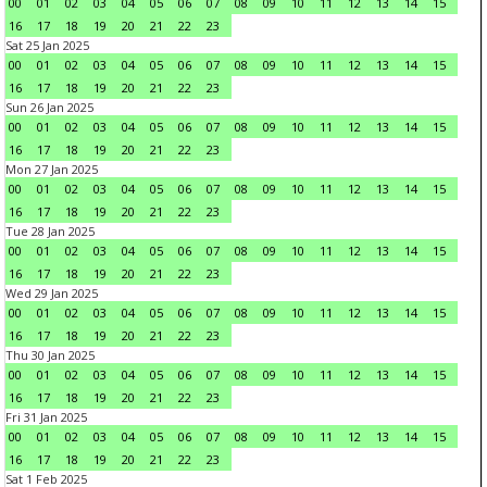
00
01
02
03
04
05
06
07
08
09
10
11
12
13
14
15
16
17
18
19
20
21
22
23
Sat 25 Jan 2025
00
01
02
03
04
05
06
07
08
09
10
11
12
13
14
15
16
17
18
19
20
21
22
23
Sun 26 Jan 2025
00
01
02
03
04
05
06
07
08
09
10
11
12
13
14
15
16
17
18
19
20
21
22
23
Mon 27 Jan 2025
00
01
02
03
04
05
06
07
08
09
10
11
12
13
14
15
16
17
18
19
20
21
22
23
Tue 28 Jan 2025
00
01
02
03
04
05
06
07
08
09
10
11
12
13
14
15
16
17
18
19
20
21
22
23
Wed 29 Jan 2025
00
01
02
03
04
05
06
07
08
09
10
11
12
13
14
15
16
17
18
19
20
21
22
23
Thu 30 Jan 2025
00
01
02
03
04
05
06
07
08
09
10
11
12
13
14
15
16
17
18
19
20
21
22
23
Fri 31 Jan 2025
00
01
02
03
04
05
06
07
08
09
10
11
12
13
14
15
16
17
18
19
20
21
22
23
Sat 1 Feb 2025