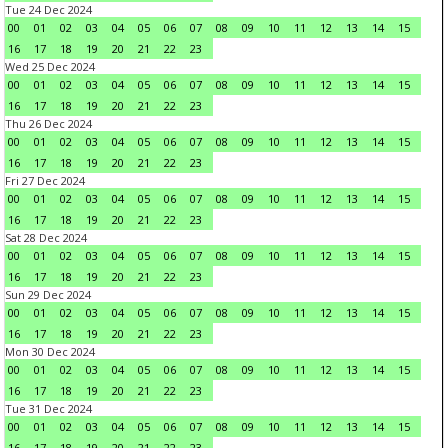
Tue 24 Dec 2024
00
01
02
03
04
05
06
07
08
09
10
11
12
13
14
15
16
17
18
19
20
21
22
23
Wed 25 Dec 2024
00
01
02
03
04
05
06
07
08
09
10
11
12
13
14
15
16
17
18
19
20
21
22
23
Thu 26 Dec 2024
00
01
02
03
04
05
06
07
08
09
10
11
12
13
14
15
16
17
18
19
20
21
22
23
Fri 27 Dec 2024
00
01
02
03
04
05
06
07
08
09
10
11
12
13
14
15
16
17
18
19
20
21
22
23
Sat 28 Dec 2024
00
01
02
03
04
05
06
07
08
09
10
11
12
13
14
15
16
17
18
19
20
21
22
23
Sun 29 Dec 2024
00
01
02
03
04
05
06
07
08
09
10
11
12
13
14
15
16
17
18
19
20
21
22
23
Mon 30 Dec 2024
00
01
02
03
04
05
06
07
08
09
10
11
12
13
14
15
16
17
18
19
20
21
22
23
Tue 31 Dec 2024
00
01
02
03
04
05
06
07
08
09
10
11
12
13
14
15
16
17
18
19
20
21
22
23