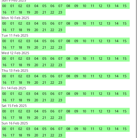
Sun 9 Feb 2025
00
01
02
03
04
05
06
07
08
09
10
11
12
13
14
15
16
17
18
19
20
21
22
23
Mon 10 Feb 2025
00
01
02
03
04
05
06
07
08
09
10
11
12
13
14
15
16
17
18
19
20
21
22
23
Tue 11 Feb 2025
00
01
02
03
04
05
06
07
08
09
10
11
12
13
14
15
16
17
18
19
20
21
22
23
Wed 12 Feb 2025
00
01
02
03
04
05
06
07
08
09
10
11
12
13
14
15
16
17
18
19
20
21
22
23
Thu 13 Feb 2025
00
01
02
03
04
05
06
07
08
09
10
11
12
13
14
15
16
17
18
19
20
21
22
23
Fri 14 Feb 2025
00
01
02
03
04
05
06
07
08
09
10
11
12
13
14
15
16
17
18
19
20
21
22
23
Sat 15 Feb 2025
00
01
02
03
04
05
06
07
08
09
10
11
12
13
14
15
16
17
18
19
20
21
22
23
Sun 16 Feb 2025
00
01
02
03
04
05
06
07
08
09
10
11
12
13
14
15
16
17
18
19
20
21
22
23