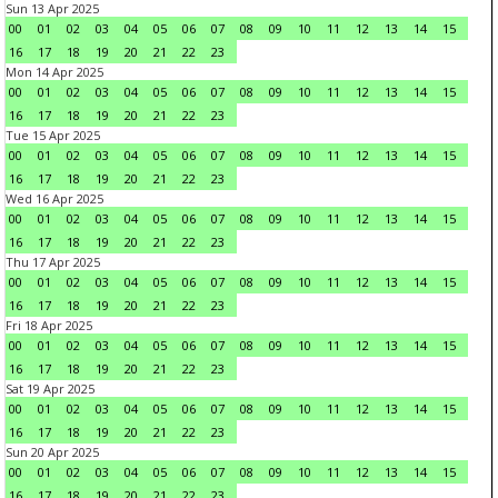
Sun 13 Apr 2025
00
01
02
03
04
05
06
07
08
09
10
11
12
13
14
15
16
17
18
19
20
21
22
23
Mon 14 Apr 2025
00
01
02
03
04
05
06
07
08
09
10
11
12
13
14
15
16
17
18
19
20
21
22
23
Tue 15 Apr 2025
00
01
02
03
04
05
06
07
08
09
10
11
12
13
14
15
16
17
18
19
20
21
22
23
Wed 16 Apr 2025
00
01
02
03
04
05
06
07
08
09
10
11
12
13
14
15
16
17
18
19
20
21
22
23
Thu 17 Apr 2025
00
01
02
03
04
05
06
07
08
09
10
11
12
13
14
15
16
17
18
19
20
21
22
23
Fri 18 Apr 2025
00
01
02
03
04
05
06
07
08
09
10
11
12
13
14
15
16
17
18
19
20
21
22
23
Sat 19 Apr 2025
00
01
02
03
04
05
06
07
08
09
10
11
12
13
14
15
16
17
18
19
20
21
22
23
Sun 20 Apr 2025
00
01
02
03
04
05
06
07
08
09
10
11
12
13
14
15
16
17
18
19
20
21
22
23