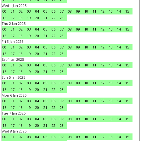
Wed 1 Jan 2025
00
01
02
03
04
05
06
07
08
09
10
11
12
13
14
15
16
17
18
19
20
21
22
23
Thu 2 Jan 2025
00
01
02
03
04
05
06
07
08
09
10
11
12
13
14
15
16
17
18
19
20
21
22
23
Fri 3 Jan 2025
00
01
02
03
04
05
06
07
08
09
10
11
12
13
14
15
16
17
18
19
20
21
22
23
Sat 4 Jan 2025
00
01
02
03
04
05
06
07
08
09
10
11
12
13
14
15
16
17
18
19
20
21
22
23
Sun 5 Jan 2025
00
01
02
03
04
05
06
07
08
09
10
11
12
13
14
15
16
17
18
19
20
21
22
23
Mon 6 Jan 2025
00
01
02
03
04
05
06
07
08
09
10
11
12
13
14
15
16
17
18
19
20
21
22
23
Tue 7 Jan 2025
00
01
02
03
04
05
06
07
08
09
10
11
12
13
14
15
16
17
18
19
20
21
22
23
Wed 8 Jan 2025
00
01
02
03
04
05
06
07
08
09
10
11
12
13
14
15