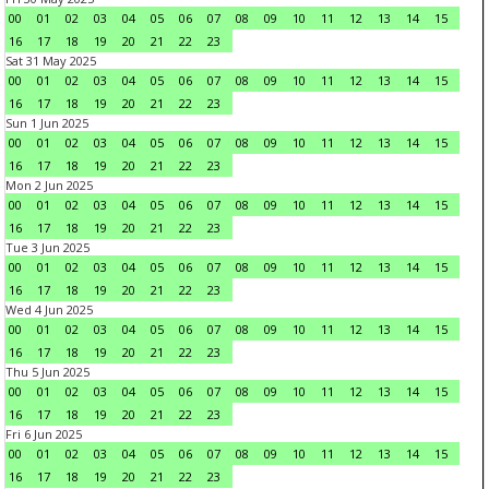
00
01
02
03
04
05
06
07
08
09
10
11
12
13
14
15
16
17
18
19
20
21
22
23
Sat 31 May 2025
00
01
02
03
04
05
06
07
08
09
10
11
12
13
14
15
16
17
18
19
20
21
22
23
Sun 1 Jun 2025
00
01
02
03
04
05
06
07
08
09
10
11
12
13
14
15
16
17
18
19
20
21
22
23
Mon 2 Jun 2025
00
01
02
03
04
05
06
07
08
09
10
11
12
13
14
15
16
17
18
19
20
21
22
23
Tue 3 Jun 2025
00
01
02
03
04
05
06
07
08
09
10
11
12
13
14
15
16
17
18
19
20
21
22
23
Wed 4 Jun 2025
00
01
02
03
04
05
06
07
08
09
10
11
12
13
14
15
16
17
18
19
20
21
22
23
Thu 5 Jun 2025
00
01
02
03
04
05
06
07
08
09
10
11
12
13
14
15
16
17
18
19
20
21
22
23
Fri 6 Jun 2025
00
01
02
03
04
05
06
07
08
09
10
11
12
13
14
15
16
17
18
19
20
21
22
23