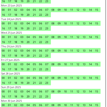
16
17
18
19
20
21
22
23
Mon 23 Jun 2025
00
01
02
03
04
05
06
07
08
09
10
11
12
13
14
15
16
17
18
19
20
21
22
23
Tue 24 Jun 2025
00
01
02
03
04
05
06
07
08
09
10
11
12
13
14
15
16
17
18
19
20
21
22
23
Wed 25 Jun 2025
00
01
02
03
04
05
06
07
08
09
10
11
12
13
14
15
16
17
18
19
20
21
22
23
Thu 26 Jun 2025
00
01
02
03
04
05
06
07
08
09
10
11
12
13
14
15
16
17
18
19
20
21
22
23
Fri 27 Jun 2025
00
01
02
03
04
05
06
07
08
09
10
11
12
13
14
15
16
17
18
19
20
21
22
23
Sat 28 Jun 2025
00
01
02
03
04
05
06
07
08
09
10
11
12
13
14
15
16
17
18
19
20
21
22
23
Sun 29 Jun 2025
00
01
02
03
04
05
06
07
08
09
10
11
12
13
14
15
16
17
18
19
20
21
22
23
Mon 30 Jun 2025
00
01
02
03
04
05
06
07
08
09
10
11
12
13
14
15