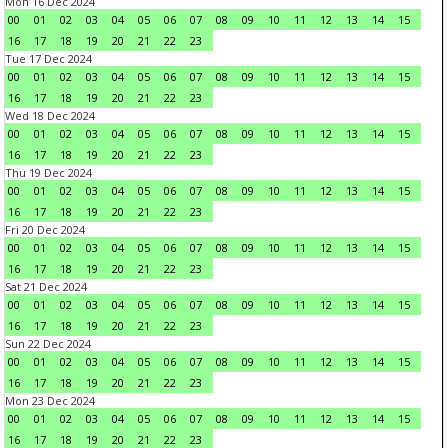
Mon 16 Dec 2024
00
01
02
03
04
05
06
07
08
09
10
11
12
13
14
15
16
17
18
19
20
21
22
23
Tue 17 Dec 2024
00
01
02
03
04
05
06
07
08
09
10
11
12
13
14
15
16
17
18
19
20
21
22
23
Wed 18 Dec 2024
00
01
02
03
04
05
06
07
08
09
10
11
12
13
14
15
16
17
18
19
20
21
22
23
Thu 19 Dec 2024
00
01
02
03
04
05
06
07
08
09
10
11
12
13
14
15
16
17
18
19
20
21
22
23
Fri 20 Dec 2024
00
01
02
03
04
05
06
07
08
09
10
11
12
13
14
15
16
17
18
19
20
21
22
23
Sat 21 Dec 2024
00
01
02
03
04
05
06
07
08
09
10
11
12
13
14
15
16
17
18
19
20
21
22
23
Sun 22 Dec 2024
00
01
02
03
04
05
06
07
08
09
10
11
12
13
14
15
16
17
18
19
20
21
22
23
Mon 23 Dec 2024
00
01
02
03
04
05
06
07
08
09
10
11
12
13
14
15
16
17
18
19
20
21
22
23