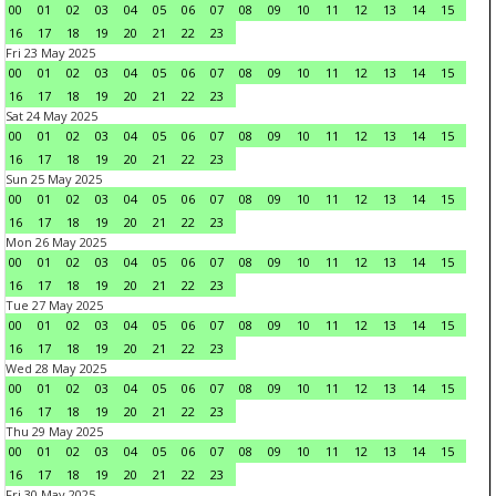
00
01
02
03
04
05
06
07
08
09
10
11
12
13
14
15
16
17
18
19
20
21
22
23
Fri 23 May 2025
00
01
02
03
04
05
06
07
08
09
10
11
12
13
14
15
16
17
18
19
20
21
22
23
Sat 24 May 2025
00
01
02
03
04
05
06
07
08
09
10
11
12
13
14
15
16
17
18
19
20
21
22
23
Sun 25 May 2025
00
01
02
03
04
05
06
07
08
09
10
11
12
13
14
15
16
17
18
19
20
21
22
23
Mon 26 May 2025
00
01
02
03
04
05
06
07
08
09
10
11
12
13
14
15
16
17
18
19
20
21
22
23
Tue 27 May 2025
00
01
02
03
04
05
06
07
08
09
10
11
12
13
14
15
16
17
18
19
20
21
22
23
Wed 28 May 2025
00
01
02
03
04
05
06
07
08
09
10
11
12
13
14
15
16
17
18
19
20
21
22
23
Thu 29 May 2025
00
01
02
03
04
05
06
07
08
09
10
11
12
13
14
15
16
17
18
19
20
21
22
23
Fri 30 May 2025