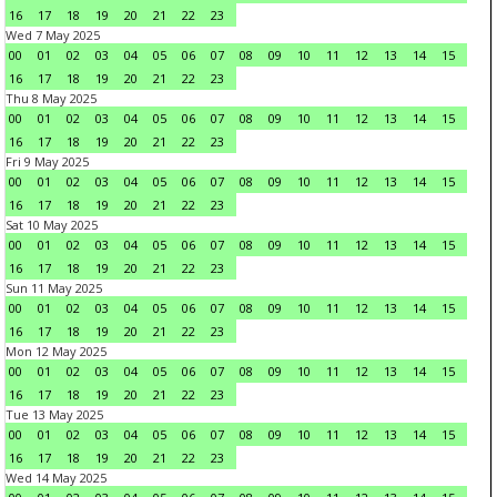
16
17
18
19
20
21
22
23
Wed 7 May 2025
00
01
02
03
04
05
06
07
08
09
10
11
12
13
14
15
16
17
18
19
20
21
22
23
Thu 8 May 2025
00
01
02
03
04
05
06
07
08
09
10
11
12
13
14
15
16
17
18
19
20
21
22
23
Fri 9 May 2025
00
01
02
03
04
05
06
07
08
09
10
11
12
13
14
15
16
17
18
19
20
21
22
23
Sat 10 May 2025
00
01
02
03
04
05
06
07
08
09
10
11
12
13
14
15
16
17
18
19
20
21
22
23
Sun 11 May 2025
00
01
02
03
04
05
06
07
08
09
10
11
12
13
14
15
16
17
18
19
20
21
22
23
Mon 12 May 2025
00
01
02
03
04
05
06
07
08
09
10
11
12
13
14
15
16
17
18
19
20
21
22
23
Tue 13 May 2025
00
01
02
03
04
05
06
07
08
09
10
11
12
13
14
15
16
17
18
19
20
21
22
23
Wed 14 May 2025