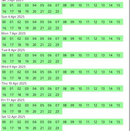
00
01
02
03
04
05
06
07
08
09
10
11
12
13
14
15
16
17
18
19
20
21
22
23
Sun 6 Apr 2025
00
01
02
03
04
05
06
07
08
09
10
11
12
13
14
15
16
17
18
19
20
21
22
23
Mon 7 Apr 2025
00
01
02
03
04
05
06
07
08
09
10
11
12
13
14
15
16
17
18
19
20
21
22
23
Tue 8 Apr 2025
00
01
02
03
04
05
06
07
08
09
10
11
12
13
14
15
16
17
18
19
20
21
22
23
Wed 9 Apr 2025
00
01
02
03
04
05
06
07
08
09
10
11
12
13
14
15
16
17
18
19
20
21
22
23
Thu 10 Apr 2025
00
01
02
03
04
05
06
07
08
09
10
11
12
13
14
15
16
17
18
19
20
21
22
23
Fri 11 Apr 2025
00
01
02
03
04
05
06
07
08
09
10
11
12
13
14
15
16
17
18
19
20
21
22
23
Sat 12 Apr 2025
00
01
02
03
04
05
06
07
08
09
10
11
12
13
14
15
16
17
18
19
20
21
22
23