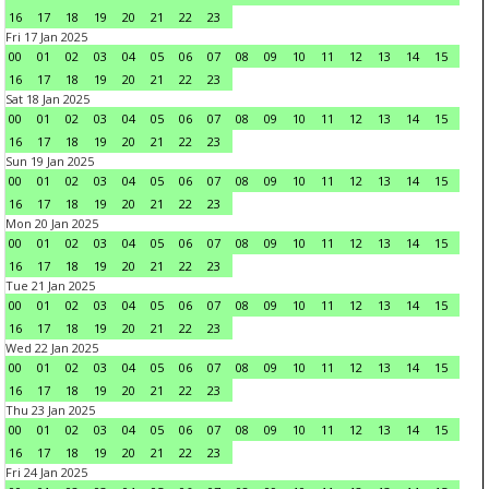
16
17
18
19
20
21
22
23
Fri 17 Jan 2025
00
01
02
03
04
05
06
07
08
09
10
11
12
13
14
15
16
17
18
19
20
21
22
23
Sat 18 Jan 2025
00
01
02
03
04
05
06
07
08
09
10
11
12
13
14
15
16
17
18
19
20
21
22
23
Sun 19 Jan 2025
00
01
02
03
04
05
06
07
08
09
10
11
12
13
14
15
16
17
18
19
20
21
22
23
Mon 20 Jan 2025
00
01
02
03
04
05
06
07
08
09
10
11
12
13
14
15
16
17
18
19
20
21
22
23
Tue 21 Jan 2025
00
01
02
03
04
05
06
07
08
09
10
11
12
13
14
15
16
17
18
19
20
21
22
23
Wed 22 Jan 2025
00
01
02
03
04
05
06
07
08
09
10
11
12
13
14
15
16
17
18
19
20
21
22
23
Thu 23 Jan 2025
00
01
02
03
04
05
06
07
08
09
10
11
12
13
14
15
16
17
18
19
20
21
22
23
Fri 24 Jan 2025