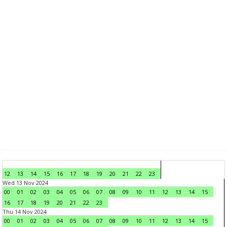
12
13
14
15
16
17
18
19
20
21
22
23
Wed 13 Nov 2024
00
01
02
03
04
05
06
07
08
09
10
11
12
13
14
15
16
17
18
19
20
21
22
23
Thu 14 Nov 2024
00
01
02
03
04
05
06
07
08
09
10
11
12
13
14
15