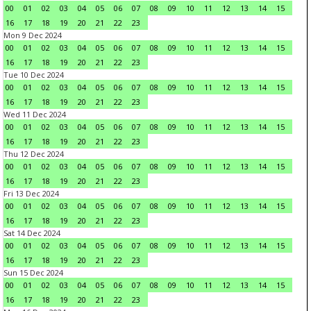
00
01
02
03
04
05
06
07
08
09
10
11
12
13
14
15
16
17
18
19
20
21
22
23
Mon 9 Dec 2024
00
01
02
03
04
05
06
07
08
09
10
11
12
13
14
15
16
17
18
19
20
21
22
23
Tue 10 Dec 2024
00
01
02
03
04
05
06
07
08
09
10
11
12
13
14
15
16
17
18
19
20
21
22
23
Wed 11 Dec 2024
00
01
02
03
04
05
06
07
08
09
10
11
12
13
14
15
16
17
18
19
20
21
22
23
Thu 12 Dec 2024
00
01
02
03
04
05
06
07
08
09
10
11
12
13
14
15
16
17
18
19
20
21
22
23
Fri 13 Dec 2024
00
01
02
03
04
05
06
07
08
09
10
11
12
13
14
15
16
17
18
19
20
21
22
23
Sat 14 Dec 2024
00
01
02
03
04
05
06
07
08
09
10
11
12
13
14
15
16
17
18
19
20
21
22
23
Sun 15 Dec 2024
00
01
02
03
04
05
06
07
08
09
10
11
12
13
14
15
16
17
18
19
20
21
22
23