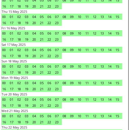
00
01
02
03
04
05
06
07
08
09
10
11
12
13
14
15
16
17
18
19
20
21
22
23
Thu 15 May 2025
00
01
02
03
04
05
06
07
08
09
10
11
12
13
14
15
16
17
18
19
20
21
22
23
Fri 16 May 2025
00
01
02
03
04
05
06
07
08
09
10
11
12
13
14
15
16
17
18
19
20
21
22
23
Sat 17 May 2025
00
01
02
03
04
05
06
07
08
09
10
11
12
13
14
15
16
17
18
19
20
21
22
23
Sun 18 May 2025
00
01
02
03
04
05
06
07
08
09
10
11
12
13
14
15
16
17
18
19
20
21
22
23
Mon 19 May 2025
00
01
02
03
04
05
06
07
08
09
10
11
12
13
14
15
16
17
18
19
20
21
22
23
Tue 20 May 2025
00
01
02
03
04
05
06
07
08
09
10
11
12
13
14
15
16
17
18
19
20
21
22
23
Wed 21 May 2025
00
01
02
03
04
05
06
07
08
09
10
11
12
13
14
15
16
17
18
19
20
21
22
23
Thu 22 May 2025