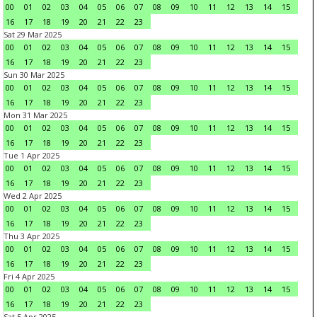
00
01
02
03
04
05
06
07
08
09
10
11
12
13
14
15
16
17
18
19
20
21
22
23
Sat 29 Mar 2025
00
01
02
03
04
05
06
07
08
09
10
11
12
13
14
15
16
17
18
19
20
21
22
23
Sun 30 Mar 2025
00
01
02
03
04
05
06
07
08
09
10
11
12
13
14
15
16
17
18
19
20
21
22
23
Mon 31 Mar 2025
00
01
02
03
04
05
06
07
08
09
10
11
12
13
14
15
16
17
18
19
20
21
22
23
Tue 1 Apr 2025
00
01
02
03
04
05
06
07
08
09
10
11
12
13
14
15
16
17
18
19
20
21
22
23
Wed 2 Apr 2025
00
01
02
03
04
05
06
07
08
09
10
11
12
13
14
15
16
17
18
19
20
21
22
23
Thu 3 Apr 2025
00
01
02
03
04
05
06
07
08
09
10
11
12
13
14
15
16
17
18
19
20
21
22
23
Fri 4 Apr 2025
00
01
02
03
04
05
06
07
08
09
10
11
12
13
14
15
16
17
18
19
20
21
22
23
Sat 5 Apr 2025