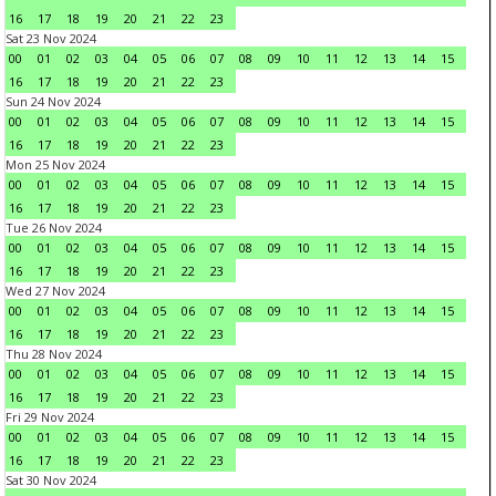
16
17
18
19
20
21
22
23
Sat 23 Nov 2024
00
01
02
03
04
05
06
07
08
09
10
11
12
13
14
15
16
17
18
19
20
21
22
23
Sun 24 Nov 2024
00
01
02
03
04
05
06
07
08
09
10
11
12
13
14
15
16
17
18
19
20
21
22
23
Mon 25 Nov 2024
00
01
02
03
04
05
06
07
08
09
10
11
12
13
14
15
16
17
18
19
20
21
22
23
Tue 26 Nov 2024
00
01
02
03
04
05
06
07
08
09
10
11
12
13
14
15
16
17
18
19
20
21
22
23
Wed 27 Nov 2024
00
01
02
03
04
05
06
07
08
09
10
11
12
13
14
15
16
17
18
19
20
21
22
23
Thu 28 Nov 2024
00
01
02
03
04
05
06
07
08
09
10
11
12
13
14
15
16
17
18
19
20
21
22
23
Fri 29 Nov 2024
00
01
02
03
04
05
06
07
08
09
10
11
12
13
14
15
16
17
18
19
20
21
22
23
Sat 30 Nov 2024