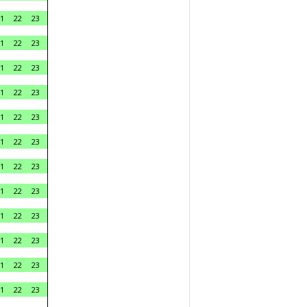
1
22
23
1
22
23
1
22
23
1
22
23
1
22
23
1
22
23
1
22
23
1
22
23
1
22
23
1
22
23
1
22
23
1
22
23