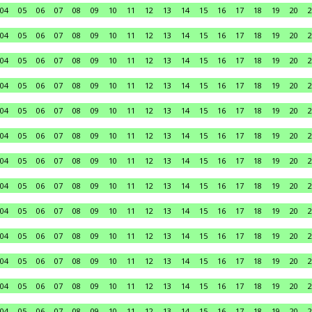
04
05
06
07
08
09
10
11
12
13
14
15
16
17
18
19
20
2
04
05
06
07
08
09
10
11
12
13
14
15
16
17
18
19
20
2
04
05
06
07
08
09
10
11
12
13
14
15
16
17
18
19
20
2
04
05
06
07
08
09
10
11
12
13
14
15
16
17
18
19
20
2
04
05
06
07
08
09
10
11
12
13
14
15
16
17
18
19
20
2
04
05
06
07
08
09
10
11
12
13
14
15
16
17
18
19
20
2
04
05
06
07
08
09
10
11
12
13
14
15
16
17
18
19
20
2
04
05
06
07
08
09
10
11
12
13
14
15
16
17
18
19
20
2
04
05
06
07
08
09
10
11
12
13
14
15
16
17
18
19
20
2
04
05
06
07
08
09
10
11
12
13
14
15
16
17
18
19
20
2
04
05
06
07
08
09
10
11
12
13
14
15
16
17
18
19
20
2
04
05
06
07
08
09
10
11
12
13
14
15
16
17
18
19
20
2
04
05
06
07
08
09
10
11
12
13
14
15
16
17
18
19
20
2