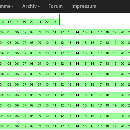
amme
Archiv
Forum
Impressum
16
17
18
19
20
21
22
23
04
05
06
07
08
09
10
11
12
13
14
15
16
17
18
19
20
2
04
05
06
07
08
09
10
11
12
13
14
15
16
17
18
19
20
2
04
05
06
07
08
09
10
11
12
13
14
15
16
17
18
19
20
2
04
05
06
07
08
09
10
11
12
13
14
15
16
17
18
19
20
2
04
05
06
07
08
09
10
11
12
13
14
15
16
17
18
19
20
2
04
05
06
07
08
09
10
11
12
13
14
15
16
17
18
19
20
2
04
05
06
07
08
09
10
11
12
13
14
15
16
17
18
19
20
2
04
05
06
07
08
09
10
11
12
13
14
15
16
17
18
19
20
2
04
05
06
07
08
09
10
11
12
13
14
15
16
17
18
19
20
2
04
05
06
07
08
09
10
11
12
13
14
15
16
17
18
19
20
2