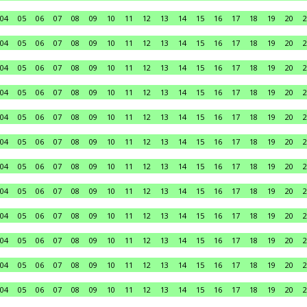
04
05
06
07
08
09
10
11
12
13
14
15
16
17
18
19
20
2
04
05
06
07
08
09
10
11
12
13
14
15
16
17
18
19
20
2
04
05
06
07
08
09
10
11
12
13
14
15
16
17
18
19
20
2
04
05
06
07
08
09
10
11
12
13
14
15
16
17
18
19
20
2
04
05
06
07
08
09
10
11
12
13
14
15
16
17
18
19
20
2
04
05
06
07
08
09
10
11
12
13
14
15
16
17
18
19
20
2
04
05
06
07
08
09
10
11
12
13
14
15
16
17
18
19
20
2
04
05
06
07
08
09
10
11
12
13
14
15
16
17
18
19
20
2
04
05
06
07
08
09
10
11
12
13
14
15
16
17
18
19
20
2
04
05
06
07
08
09
10
11
12
13
14
15
16
17
18
19
20
2
04
05
06
07
08
09
10
11
12
13
14
15
16
17
18
19
20
2
04
05
06
07
08
09
10
11
12
13
14
15
16
17
18
19
20
2