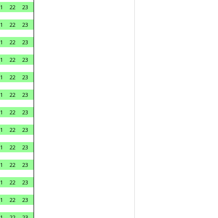
1
22
23
1
22
23
1
22
23
1
22
23
1
22
23
1
22
23
1
22
23
1
22
23
1
22
23
1
22
23
1
22
23
1
22
23
1
22
23