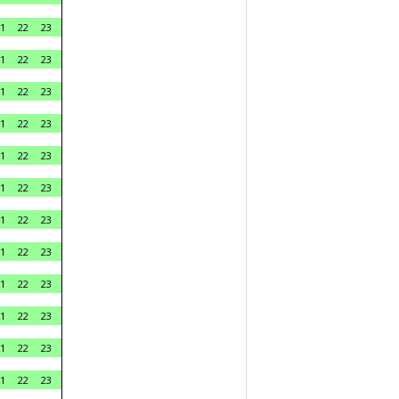
1
22
23
1
22
23
1
22
23
1
22
23
1
22
23
1
22
23
1
22
23
1
22
23
1
22
23
1
22
23
1
22
23
1
22
23