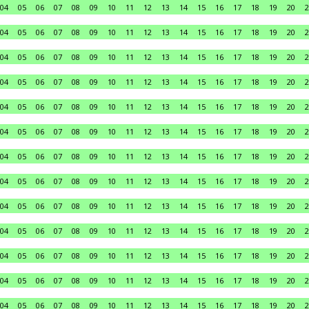
04
05
06
07
08
09
10
11
12
13
14
15
16
17
18
19
20
2
04
05
06
07
08
09
10
11
12
13
14
15
16
17
18
19
20
2
04
05
06
07
08
09
10
11
12
13
14
15
16
17
18
19
20
2
04
05
06
07
08
09
10
11
12
13
14
15
16
17
18
19
20
2
04
05
06
07
08
09
10
11
12
13
14
15
16
17
18
19
20
2
04
05
06
07
08
09
10
11
12
13
14
15
16
17
18
19
20
2
04
05
06
07
08
09
10
11
12
13
14
15
16
17
18
19
20
2
04
05
06
07
08
09
10
11
12
13
14
15
16
17
18
19
20
2
04
05
06
07
08
09
10
11
12
13
14
15
16
17
18
19
20
2
04
05
06
07
08
09
10
11
12
13
14
15
16
17
18
19
20
2
04
05
06
07
08
09
10
11
12
13
14
15
16
17
18
19
20
2
04
05
06
07
08
09
10
11
12
13
14
15
16
17
18
19
20
2
04
05
06
07
08
09
10
11
12
13
14
15
16
17
18
19
20
2