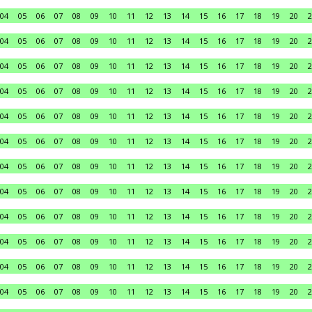
04
05
06
07
08
09
10
11
12
13
14
15
16
17
18
19
20
2
04
05
06
07
08
09
10
11
12
13
14
15
16
17
18
19
20
2
04
05
06
07
08
09
10
11
12
13
14
15
16
17
18
19
20
2
04
05
06
07
08
09
10
11
12
13
14
15
16
17
18
19
20
2
04
05
06
07
08
09
10
11
12
13
14
15
16
17
18
19
20
2
04
05
06
07
08
09
10
11
12
13
14
15
16
17
18
19
20
2
04
05
06
07
08
09
10
11
12
13
14
15
16
17
18
19
20
2
04
05
06
07
08
09
10
11
12
13
14
15
16
17
18
19
20
2
04
05
06
07
08
09
10
11
12
13
14
15
16
17
18
19
20
2
04
05
06
07
08
09
10
11
12
13
14
15
16
17
18
19
20
2
04
05
06
07
08
09
10
11
12
13
14
15
16
17
18
19
20
2
04
05
06
07
08
09
10
11
12
13
14
15
16
17
18
19
20
2