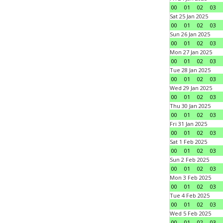
00
01
02
03
Sat 25 Jan 2025
00
01
02
03
Sun 26 Jan 2025
00
01
02
03
Mon 27 Jan 2025
00
01
02
03
Tue 28 Jan 2025
00
01
02
03
Wed 29 Jan 2025
00
01
02
03
Thu 30 Jan 2025
00
01
02
03
Fri 31 Jan 2025
00
01
02
03
Sat 1 Feb 2025
00
01
02
03
Sun 2 Feb 2025
00
01
02
03
Mon 3 Feb 2025
00
01
02
03
Tue 4 Feb 2025
00
01
02
03
Wed 5 Feb 2025
00
01
02
03