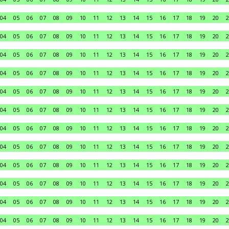
04
05
06
07
08
09
10
11
12
13
14
15
16
17
18
19
20
2
04
05
06
07
08
09
10
11
12
13
14
15
16
17
18
19
20
2
04
05
06
07
08
09
10
11
12
13
14
15
16
17
18
19
20
2
04
05
06
07
08
09
10
11
12
13
14
15
16
17
18
19
20
2
04
05
06
07
08
09
10
11
12
13
14
15
16
17
18
19
20
2
04
05
06
07
08
09
10
11
12
13
14
15
16
17
18
19
20
2
04
05
06
07
08
09
10
11
12
13
14
15
16
17
18
19
20
2
04
05
06
07
08
09
10
11
12
13
14
15
16
17
18
19
20
2
04
05
06
07
08
09
10
11
12
13
14
15
16
17
18
19
20
2
04
05
06
07
08
09
10
11
12
13
14
15
16
17
18
19
20
2
04
05
06
07
08
09
10
11
12
13
14
15
16
17
18
19
20
2
04
05
06
07
08
09
10
11
12
13
14
15
16
17
18
19
20
2