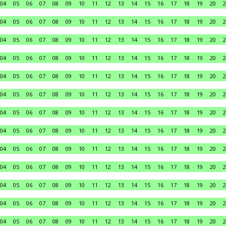
04
05
06
07
08
09
10
11
12
13
14
15
16
17
18
19
20
2
04
05
06
07
08
09
10
11
12
13
14
15
16
17
18
19
20
2
04
05
06
07
08
09
10
11
12
13
14
15
16
17
18
19
20
2
04
05
06
07
08
09
10
11
12
13
14
15
16
17
18
19
20
2
04
05
06
07
08
09
10
11
12
13
14
15
16
17
18
19
20
2
04
05
06
07
08
09
10
11
12
13
14
15
16
17
18
19
20
2
04
05
06
07
08
09
10
11
12
13
14
15
16
17
18
19
20
2
04
05
06
07
08
09
10
11
12
13
14
15
16
17
18
19
20
2
04
05
06
07
08
09
10
11
12
13
14
15
16
17
18
19
20
2
04
05
06
07
08
09
10
11
12
13
14
15
16
17
18
19
20
2
04
05
06
07
08
09
10
11
12
13
14
15
16
17
18
19
20
2
04
05
06
07
08
09
10
11
12
13
14
15
16
17
18
19
20
2
04
05
06
07
08
09
10
11
12
13
14
15
16
17
18
19
20
2