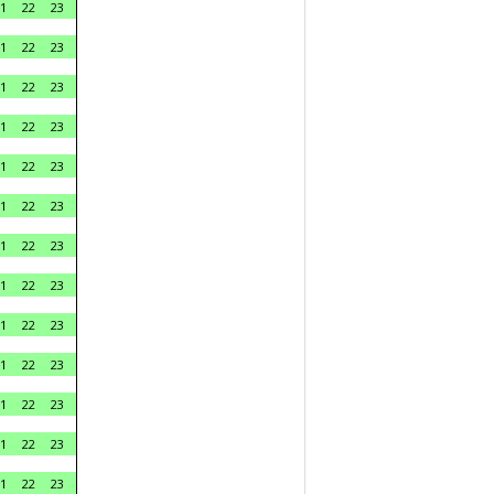
1
22
23
1
22
23
1
22
23
1
22
23
1
22
23
1
22
23
1
22
23
1
22
23
1
22
23
1
22
23
1
22
23
1
22
23
1
22
23