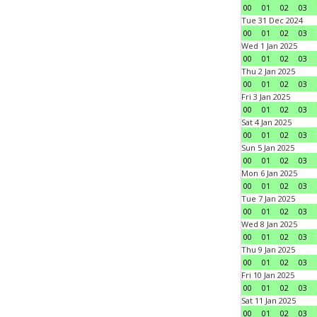
00
01
02
03
Tue 31 Dec 2024
00
01
02
03
Wed 1 Jan 2025
00
01
02
03
Thu 2 Jan 2025
00
01
02
03
Fri 3 Jan 2025
00
01
02
03
Sat 4 Jan 2025
00
01
02
03
Sun 5 Jan 2025
00
01
02
03
Mon 6 Jan 2025
00
01
02
03
Tue 7 Jan 2025
00
01
02
03
Wed 8 Jan 2025
00
01
02
03
Thu 9 Jan 2025
00
01
02
03
Fri 10 Jan 2025
00
01
02
03
Sat 11 Jan 2025
00
01
02
03