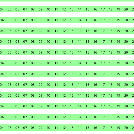
04
05
06
07
08
09
10
11
12
13
14
15
16
17
18
19
20
2
04
05
06
07
08
09
10
11
12
13
14
15
16
17
18
19
20
2
04
05
06
07
08
09
10
11
12
13
14
15
16
17
18
19
20
2
04
05
06
07
08
09
10
11
12
13
14
15
16
17
18
19
20
2
04
05
06
07
08
09
10
11
12
13
14
15
16
17
18
19
20
2
04
05
06
07
08
09
10
11
12
13
14
15
16
17
18
19
20
2
04
05
06
07
08
09
10
11
12
13
14
15
16
17
18
19
20
2
04
05
06
07
08
09
10
11
12
13
14
15
16
17
18
19
20
2
04
05
06
07
08
09
10
11
12
13
14
15
16
17
18
19
20
2
04
05
06
07
08
09
10
11
12
13
14
15
16
17
18
19
20
2
04
05
06
07
08
09
10
11
12
13
14
15
16
17
18
19
20
2
04
05
06
07
08
09
10
11
12
13
14
15
16
17
18
19
20
2