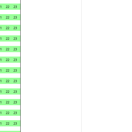
1
22
23
1
22
23
1
22
23
1
22
23
1
22
23
1
22
23
1
22
23
1
22
23
1
22
23
1
22
23
1
22
23
1
22
23