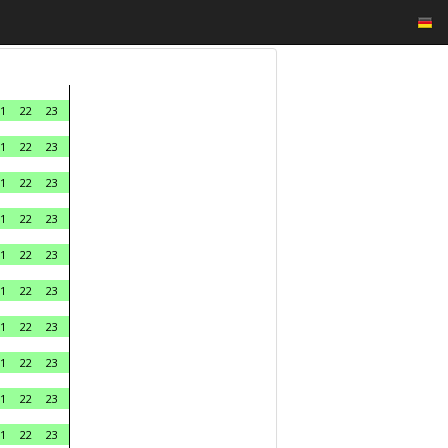
1
22
23
1
22
23
1
22
23
1
22
23
1
22
23
1
22
23
1
22
23
1
22
23
1
22
23
1
22
23