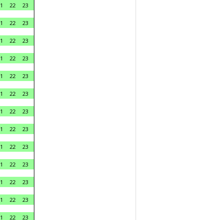
1
22
23
1
22
23
1
22
23
1
22
23
1
22
23
1
22
23
1
22
23
1
22
23
1
22
23
1
22
23
1
22
23
1
22
23
1
22
23