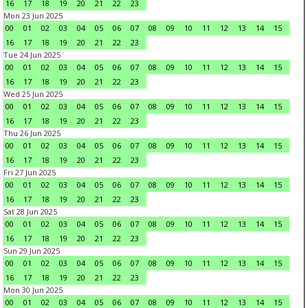
16
17
18
19
20
21
22
23
Mon 23 Jun 2025
00
01
02
03
04
05
06
07
08
09
10
11
12
13
14
15
16
17
18
19
20
21
22
23
Tue 24 Jun 2025
00
01
02
03
04
05
06
07
08
09
10
11
12
13
14
15
16
17
18
19
20
21
22
23
Wed 25 Jun 2025
00
01
02
03
04
05
06
07
08
09
10
11
12
13
14
15
16
17
18
19
20
21
22
23
Thu 26 Jun 2025
00
01
02
03
04
05
06
07
08
09
10
11
12
13
14
15
16
17
18
19
20
21
22
23
Fri 27 Jun 2025
00
01
02
03
04
05
06
07
08
09
10
11
12
13
14
15
16
17
18
19
20
21
22
23
Sat 28 Jun 2025
00
01
02
03
04
05
06
07
08
09
10
11
12
13
14
15
16
17
18
19
20
21
22
23
Sun 29 Jun 2025
00
01
02
03
04
05
06
07
08
09
10
11
12
13
14
15
16
17
18
19
20
21
22
23
Mon 30 Jun 2025
00
01
02
03
04
05
06
07
08
09
10
11
12
13
14
15