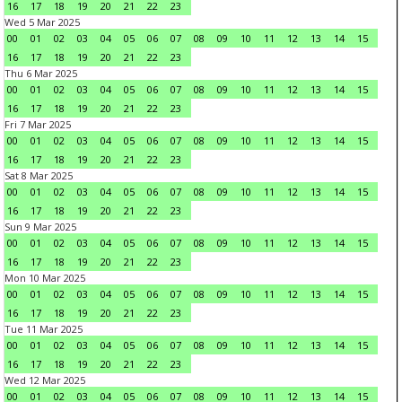
16
17
18
19
20
21
22
23
Wed 5 Mar 2025
00
01
02
03
04
05
06
07
08
09
10
11
12
13
14
15
16
17
18
19
20
21
22
23
Thu 6 Mar 2025
00
01
02
03
04
05
06
07
08
09
10
11
12
13
14
15
16
17
18
19
20
21
22
23
Fri 7 Mar 2025
00
01
02
03
04
05
06
07
08
09
10
11
12
13
14
15
16
17
18
19
20
21
22
23
Sat 8 Mar 2025
00
01
02
03
04
05
06
07
08
09
10
11
12
13
14
15
16
17
18
19
20
21
22
23
Sun 9 Mar 2025
00
01
02
03
04
05
06
07
08
09
10
11
12
13
14
15
16
17
18
19
20
21
22
23
Mon 10 Mar 2025
00
01
02
03
04
05
06
07
08
09
10
11
12
13
14
15
16
17
18
19
20
21
22
23
Tue 11 Mar 2025
00
01
02
03
04
05
06
07
08
09
10
11
12
13
14
15
16
17
18
19
20
21
22
23
Wed 12 Mar 2025
00
01
02
03
04
05
06
07
08
09
10
11
12
13
14
15