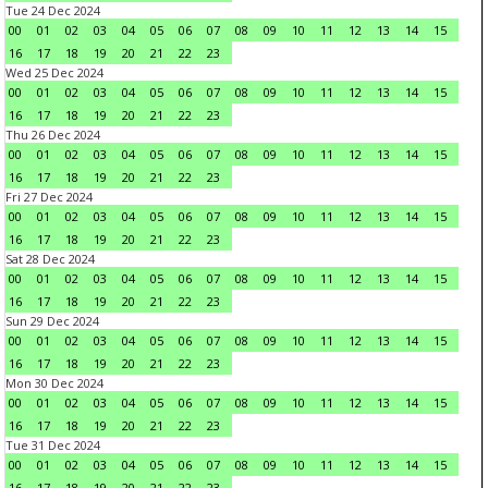
Tue 24 Dec 2024
00
01
02
03
04
05
06
07
08
09
10
11
12
13
14
15
16
17
18
19
20
21
22
23
Wed 25 Dec 2024
00
01
02
03
04
05
06
07
08
09
10
11
12
13
14
15
16
17
18
19
20
21
22
23
Thu 26 Dec 2024
00
01
02
03
04
05
06
07
08
09
10
11
12
13
14
15
16
17
18
19
20
21
22
23
Fri 27 Dec 2024
00
01
02
03
04
05
06
07
08
09
10
11
12
13
14
15
16
17
18
19
20
21
22
23
Sat 28 Dec 2024
00
01
02
03
04
05
06
07
08
09
10
11
12
13
14
15
16
17
18
19
20
21
22
23
Sun 29 Dec 2024
00
01
02
03
04
05
06
07
08
09
10
11
12
13
14
15
16
17
18
19
20
21
22
23
Mon 30 Dec 2024
00
01
02
03
04
05
06
07
08
09
10
11
12
13
14
15
16
17
18
19
20
21
22
23
Tue 31 Dec 2024
00
01
02
03
04
05
06
07
08
09
10
11
12
13
14
15
16
17
18
19
20
21
22
23