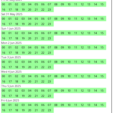
00
01
02
03
04
05
06
07
08
09
10
11
12
13
14
15
16
17
18
19
20
21
22
23
Sat 31 May 2025
00
01
02
03
04
05
06
07
08
09
10
11
12
13
14
15
16
17
18
19
20
21
22
23
Sun 1 Jun 2025
00
01
02
03
04
05
06
07
08
09
10
11
12
13
14
15
16
17
18
19
20
21
22
23
Mon 2 Jun 2025
00
01
02
03
04
05
06
07
08
09
10
11
12
13
14
15
16
17
18
19
20
21
22
23
Tue 3 Jun 2025
00
01
02
03
04
05
06
07
08
09
10
11
12
13
14
15
16
17
18
19
20
21
22
23
Wed 4 Jun 2025
00
01
02
03
04
05
06
07
08
09
10
11
12
13
14
15
16
17
18
19
20
21
22
23
Thu 5 Jun 2025
00
01
02
03
04
05
06
07
08
09
10
11
12
13
14
15
16
17
18
19
20
21
22
23
Fri 6 Jun 2025
00
01
02
03
04
05
06
07
08
09
10
11
12
13
14
15
16
17
18
19
20
21
22
23