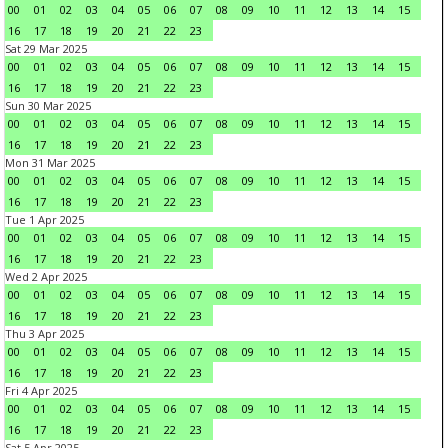
00
01
02
03
04
05
06
07
08
09
10
11
12
13
14
15
16
17
18
19
20
21
22
23
Sat 29 Mar 2025
00
01
02
03
04
05
06
07
08
09
10
11
12
13
14
15
16
17
18
19
20
21
22
23
Sun 30 Mar 2025
00
01
02
03
04
05
06
07
08
09
10
11
12
13
14
15
16
17
18
19
20
21
22
23
Mon 31 Mar 2025
00
01
02
03
04
05
06
07
08
09
10
11
12
13
14
15
16
17
18
19
20
21
22
23
Tue 1 Apr 2025
00
01
02
03
04
05
06
07
08
09
10
11
12
13
14
15
16
17
18
19
20
21
22
23
Wed 2 Apr 2025
00
01
02
03
04
05
06
07
08
09
10
11
12
13
14
15
16
17
18
19
20
21
22
23
Thu 3 Apr 2025
00
01
02
03
04
05
06
07
08
09
10
11
12
13
14
15
16
17
18
19
20
21
22
23
Fri 4 Apr 2025
00
01
02
03
04
05
06
07
08
09
10
11
12
13
14
15
16
17
18
19
20
21
22
23
Sat 5 Apr 2025