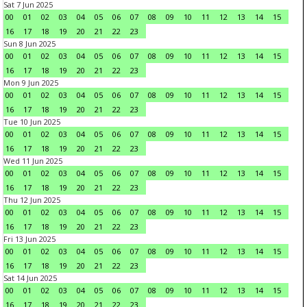
Sat 7 Jun 2025
00
01
02
03
04
05
06
07
08
09
10
11
12
13
14
15
16
17
18
19
20
21
22
23
Sun 8 Jun 2025
00
01
02
03
04
05
06
07
08
09
10
11
12
13
14
15
16
17
18
19
20
21
22
23
Mon 9 Jun 2025
00
01
02
03
04
05
06
07
08
09
10
11
12
13
14
15
16
17
18
19
20
21
22
23
Tue 10 Jun 2025
00
01
02
03
04
05
06
07
08
09
10
11
12
13
14
15
16
17
18
19
20
21
22
23
Wed 11 Jun 2025
00
01
02
03
04
05
06
07
08
09
10
11
12
13
14
15
16
17
18
19
20
21
22
23
Thu 12 Jun 2025
00
01
02
03
04
05
06
07
08
09
10
11
12
13
14
15
16
17
18
19
20
21
22
23
Fri 13 Jun 2025
00
01
02
03
04
05
06
07
08
09
10
11
12
13
14
15
16
17
18
19
20
21
22
23
Sat 14 Jun 2025
00
01
02
03
04
05
06
07
08
09
10
11
12
13
14
15
16
17
18
19
20
21
22
23