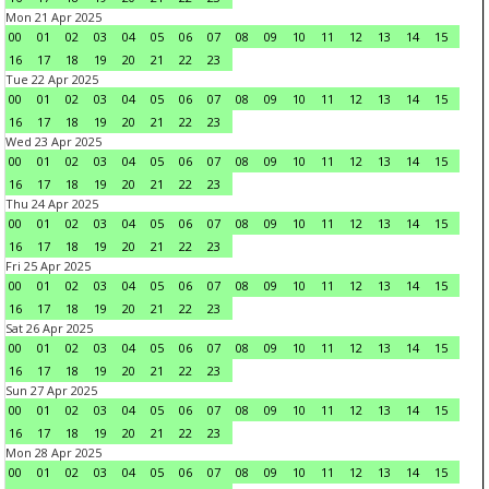
Mon 21 Apr 2025
00
01
02
03
04
05
06
07
08
09
10
11
12
13
14
15
16
17
18
19
20
21
22
23
Tue 22 Apr 2025
00
01
02
03
04
05
06
07
08
09
10
11
12
13
14
15
16
17
18
19
20
21
22
23
Wed 23 Apr 2025
00
01
02
03
04
05
06
07
08
09
10
11
12
13
14
15
16
17
18
19
20
21
22
23
Thu 24 Apr 2025
00
01
02
03
04
05
06
07
08
09
10
11
12
13
14
15
16
17
18
19
20
21
22
23
Fri 25 Apr 2025
00
01
02
03
04
05
06
07
08
09
10
11
12
13
14
15
16
17
18
19
20
21
22
23
Sat 26 Apr 2025
00
01
02
03
04
05
06
07
08
09
10
11
12
13
14
15
16
17
18
19
20
21
22
23
Sun 27 Apr 2025
00
01
02
03
04
05
06
07
08
09
10
11
12
13
14
15
16
17
18
19
20
21
22
23
Mon 28 Apr 2025
00
01
02
03
04
05
06
07
08
09
10
11
12
13
14
15