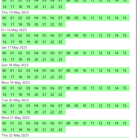
00
01
02
03
04
05
06
07
08
09
10
11
12
13
14
15
16
17
18
19
20
21
22
23
Thu 15 May 2025
00
01
02
03
04
05
06
07
08
09
10
11
12
13
14
15
16
17
18
19
20
21
22
23
Fri 16 May 2025
00
01
02
03
04
05
06
07
08
09
10
11
12
13
14
15
16
17
18
19
20
21
22
23
Sat 17 May 2025
00
01
02
03
04
05
06
07
08
09
10
11
12
13
14
15
16
17
18
19
20
21
22
23
Sun 18 May 2025
00
01
02
03
04
05
06
07
08
09
10
11
12
13
14
15
16
17
18
19
20
21
22
23
Mon 19 May 2025
00
01
02
03
04
05
06
07
08
09
10
11
12
13
14
15
16
17
18
19
20
21
22
23
Tue 20 May 2025
00
01
02
03
04
05
06
07
08
09
10
11
12
13
14
15
16
17
18
19
20
21
22
23
Wed 21 May 2025
00
01
02
03
04
05
06
07
08
09
10
11
12
13
14
15
16
17
18
19
20
21
22
23
Thu 22 May 2025