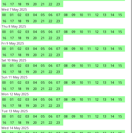
16
17
18
19
20
21
22
23
Wed 7 May 2025
00
01
02
03
04
05
06
07
08
09
10
11
12
13
14
15
16
17
18
19
20
21
22
23
Thu 8 May 2025
00
01
02
03
04
05
06
07
08
09
10
11
12
13
14
15
16
17
18
19
20
21
22
23
Fri 9 May 2025
00
01
02
03
04
05
06
07
08
09
10
11
12
13
14
15
16
17
18
19
20
21
22
23
Sat 10 May 2025
00
01
02
03
04
05
06
07
08
09
10
11
12
13
14
15
16
17
18
19
20
21
22
23
Sun 11 May 2025
00
01
02
03
04
05
06
07
08
09
10
11
12
13
14
15
16
17
18
19
20
21
22
23
Mon 12 May 2025
00
01
02
03
04
05
06
07
08
09
10
11
12
13
14
15
16
17
18
19
20
21
22
23
Tue 13 May 2025
00
01
02
03
04
05
06
07
08
09
10
11
12
13
14
15
16
17
18
19
20
21
22
23
Wed 14 May 2025