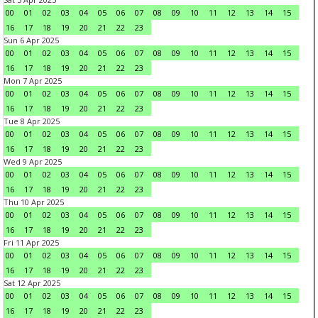
00
01
02
03
04
05
06
07
08
09
10
11
12
13
14
15
16
17
18
19
20
21
22
23
Sun 6 Apr 2025
00
01
02
03
04
05
06
07
08
09
10
11
12
13
14
15
16
17
18
19
20
21
22
23
Mon 7 Apr 2025
00
01
02
03
04
05
06
07
08
09
10
11
12
13
14
15
16
17
18
19
20
21
22
23
Tue 8 Apr 2025
00
01
02
03
04
05
06
07
08
09
10
11
12
13
14
15
16
17
18
19
20
21
22
23
Wed 9 Apr 2025
00
01
02
03
04
05
06
07
08
09
10
11
12
13
14
15
16
17
18
19
20
21
22
23
Thu 10 Apr 2025
00
01
02
03
04
05
06
07
08
09
10
11
12
13
14
15
16
17
18
19
20
21
22
23
Fri 11 Apr 2025
00
01
02
03
04
05
06
07
08
09
10
11
12
13
14
15
16
17
18
19
20
21
22
23
Sat 12 Apr 2025
00
01
02
03
04
05
06
07
08
09
10
11
12
13
14
15
16
17
18
19
20
21
22
23