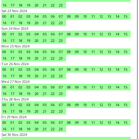
16
17
18
19
20
21
22
23
Sat 23 Nov 2024
00
01
02
03
04
05
06
07
08
09
10
11
12
13
14
15
16
17
18
19
20
21
22
23
Sun 24 Nov 2024
00
01
02
03
04
05
06
07
08
09
10
11
12
13
14
15
16
17
18
19
20
21
22
23
Mon 25 Nov 2024
00
01
02
03
04
05
06
07
08
09
10
11
12
13
14
15
16
17
18
19
20
21
22
23
Tue 26 Nov 2024
00
01
02
03
04
05
06
07
08
09
10
11
12
13
14
15
16
17
18
19
20
21
22
23
Wed 27 Nov 2024
00
01
02
03
04
05
06
07
08
09
10
11
12
13
14
15
16
17
18
19
20
21
22
23
Thu 28 Nov 2024
00
01
02
03
04
05
06
07
08
09
10
11
12
13
14
15
16
17
18
19
20
21
22
23
Fri 29 Nov 2024
00
01
02
03
04
05
06
07
08
09
10
11
12
13
14
15
16
17
18
19
20
21
22
23
Sat 30 Nov 2024