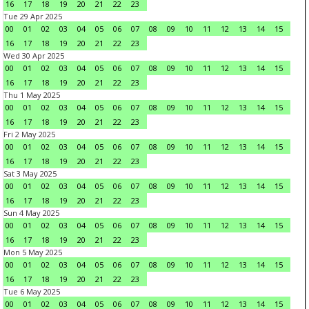
16
17
18
19
20
21
22
23
Tue 29 Apr 2025
00
01
02
03
04
05
06
07
08
09
10
11
12
13
14
15
16
17
18
19
20
21
22
23
Wed 30 Apr 2025
00
01
02
03
04
05
06
07
08
09
10
11
12
13
14
15
16
17
18
19
20
21
22
23
Thu 1 May 2025
00
01
02
03
04
05
06
07
08
09
10
11
12
13
14
15
16
17
18
19
20
21
22
23
Fri 2 May 2025
00
01
02
03
04
05
06
07
08
09
10
11
12
13
14
15
16
17
18
19
20
21
22
23
Sat 3 May 2025
00
01
02
03
04
05
06
07
08
09
10
11
12
13
14
15
16
17
18
19
20
21
22
23
Sun 4 May 2025
00
01
02
03
04
05
06
07
08
09
10
11
12
13
14
15
16
17
18
19
20
21
22
23
Mon 5 May 2025
00
01
02
03
04
05
06
07
08
09
10
11
12
13
14
15
16
17
18
19
20
21
22
23
Tue 6 May 2025
00
01
02
03
04
05
06
07
08
09
10
11
12
13
14
15