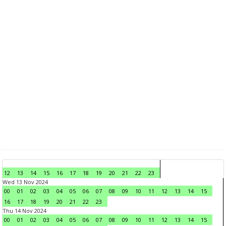
12
13
14
15
16
17
18
19
20
21
22
23
Wed 13 Nov 2024
00
01
02
03
04
05
06
07
08
09
10
11
12
13
14
15
16
17
18
19
20
21
22
23
Thu 14 Nov 2024
00
01
02
03
04
05
06
07
08
09
10
11
12
13
14
15