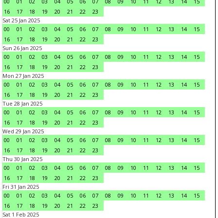
00
01
02
03
04
05
06
07
08
09
10
11
12
13
14
15
16
17
18
19
20
21
22
23
Sat 25 Jan 2025
00
01
02
03
04
05
06
07
08
09
10
11
12
13
14
15
16
17
18
19
20
21
22
23
Sun 26 Jan 2025
00
01
02
03
04
05
06
07
08
09
10
11
12
13
14
15
16
17
18
19
20
21
22
23
Mon 27 Jan 2025
00
01
02
03
04
05
06
07
08
09
10
11
12
13
14
15
16
17
18
19
20
21
22
23
Tue 28 Jan 2025
00
01
02
03
04
05
06
07
08
09
10
11
12
13
14
15
16
17
18
19
20
21
22
23
Wed 29 Jan 2025
00
01
02
03
04
05
06
07
08
09
10
11
12
13
14
15
16
17
18
19
20
21
22
23
Thu 30 Jan 2025
00
01
02
03
04
05
06
07
08
09
10
11
12
13
14
15
16
17
18
19
20
21
22
23
Fri 31 Jan 2025
00
01
02
03
04
05
06
07
08
09
10
11
12
13
14
15
16
17
18
19
20
21
22
23
Sat 1 Feb 2025