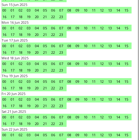
Sun 15 Jun 2025
00
01
02
03
04
05
06
07
08
09
10
11
12
13
14
15
16
17
18
19
20
21
22
23
Mon 16 Jun 2025
00
01
02
03
04
05
06
07
08
09
10
11
12
13
14
15
16
17
18
19
20
21
22
23
Tue 17 Jun 2025
00
01
02
03
04
05
06
07
08
09
10
11
12
13
14
15
16
17
18
19
20
21
22
23
Wed 18 Jun 2025
00
01
02
03
04
05
06
07
08
09
10
11
12
13
14
15
16
17
18
19
20
21
22
23
Thu 19 Jun 2025
00
01
02
03
04
05
06
07
08
09
10
11
12
13
14
15
16
17
18
19
20
21
22
23
Fri 20 Jun 2025
00
01
02
03
04
05
06
07
08
09
10
11
12
13
14
15
16
17
18
19
20
21
22
23
Sat 21 Jun 2025
00
01
02
03
04
05
06
07
08
09
10
11
12
13
14
15
16
17
18
19
20
21
22
23
Sun 22 Jun 2025
00
01
02
03
04
05
06
07
08
09
10
11
12
13
14
15