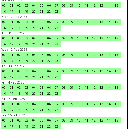
Sun 9 Feb 2025
00
01
02
03
04
05
06
07
08
09
10
11
12
13
14
15
16
17
18
19
20
21
22
23
Mon 10 Feb 2025
00
01
02
03
04
05
06
07
08
09
10
11
12
13
14
15
16
17
18
19
20
21
22
23
Tue 11 Feb 2025
00
01
02
03
04
05
06
07
08
09
10
11
12
13
14
15
16
17
18
19
20
21
22
23
Wed 12 Feb 2025
00
01
02
03
04
05
06
07
08
09
10
11
12
13
14
15
16
17
18
19
20
21
22
23
Thu 13 Feb 2025
00
01
02
03
04
05
06
07
08
09
10
11
12
13
14
15
16
17
18
19
20
21
22
23
Fri 14 Feb 2025
00
01
02
03
04
05
06
07
08
09
10
11
12
13
14
15
16
17
18
19
20
21
22
23
Sat 15 Feb 2025
00
01
02
03
04
05
06
07
08
09
10
11
12
13
14
15
16
17
18
19
20
21
22
23
Sun 16 Feb 2025
00
01
02
03
04
05
06
07
08
09
10
11
12
13
14
15
16
17
18
19
20
21
22
23