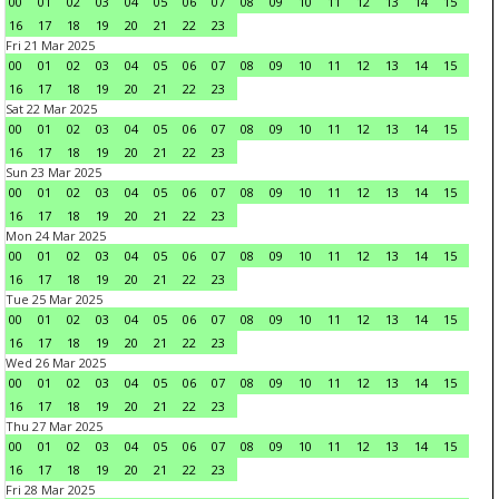
00
01
02
03
04
05
06
07
08
09
10
11
12
13
14
15
16
17
18
19
20
21
22
23
Fri 21 Mar 2025
00
01
02
03
04
05
06
07
08
09
10
11
12
13
14
15
16
17
18
19
20
21
22
23
Sat 22 Mar 2025
00
01
02
03
04
05
06
07
08
09
10
11
12
13
14
15
16
17
18
19
20
21
22
23
Sun 23 Mar 2025
00
01
02
03
04
05
06
07
08
09
10
11
12
13
14
15
16
17
18
19
20
21
22
23
Mon 24 Mar 2025
00
01
02
03
04
05
06
07
08
09
10
11
12
13
14
15
16
17
18
19
20
21
22
23
Tue 25 Mar 2025
00
01
02
03
04
05
06
07
08
09
10
11
12
13
14
15
16
17
18
19
20
21
22
23
Wed 26 Mar 2025
00
01
02
03
04
05
06
07
08
09
10
11
12
13
14
15
16
17
18
19
20
21
22
23
Thu 27 Mar 2025
00
01
02
03
04
05
06
07
08
09
10
11
12
13
14
15
16
17
18
19
20
21
22
23
Fri 28 Mar 2025