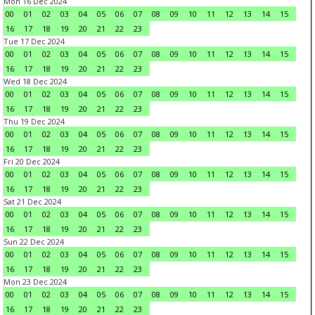
Mon 16 Dec 2024
00
01
02
03
04
05
06
07
08
09
10
11
12
13
14
15
16
17
18
19
20
21
22
23
Tue 17 Dec 2024
00
01
02
03
04
05
06
07
08
09
10
11
12
13
14
15
16
17
18
19
20
21
22
23
Wed 18 Dec 2024
00
01
02
03
04
05
06
07
08
09
10
11
12
13
14
15
16
17
18
19
20
21
22
23
Thu 19 Dec 2024
00
01
02
03
04
05
06
07
08
09
10
11
12
13
14
15
16
17
18
19
20
21
22
23
Fri 20 Dec 2024
00
01
02
03
04
05
06
07
08
09
10
11
12
13
14
15
16
17
18
19
20
21
22
23
Sat 21 Dec 2024
00
01
02
03
04
05
06
07
08
09
10
11
12
13
14
15
16
17
18
19
20
21
22
23
Sun 22 Dec 2024
00
01
02
03
04
05
06
07
08
09
10
11
12
13
14
15
16
17
18
19
20
21
22
23
Mon 23 Dec 2024
00
01
02
03
04
05
06
07
08
09
10
11
12
13
14
15
16
17
18
19
20
21
22
23