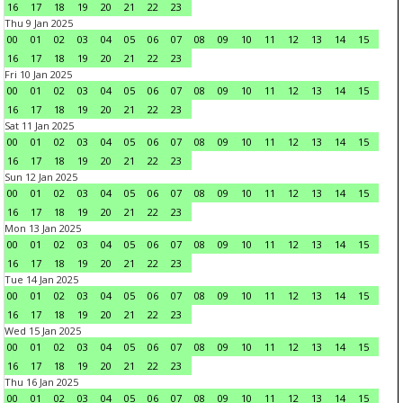
16
17
18
19
20
21
22
23
Thu 9 Jan 2025
00
01
02
03
04
05
06
07
08
09
10
11
12
13
14
15
16
17
18
19
20
21
22
23
Fri 10 Jan 2025
00
01
02
03
04
05
06
07
08
09
10
11
12
13
14
15
16
17
18
19
20
21
22
23
Sat 11 Jan 2025
00
01
02
03
04
05
06
07
08
09
10
11
12
13
14
15
16
17
18
19
20
21
22
23
Sun 12 Jan 2025
00
01
02
03
04
05
06
07
08
09
10
11
12
13
14
15
16
17
18
19
20
21
22
23
Mon 13 Jan 2025
00
01
02
03
04
05
06
07
08
09
10
11
12
13
14
15
16
17
18
19
20
21
22
23
Tue 14 Jan 2025
00
01
02
03
04
05
06
07
08
09
10
11
12
13
14
15
16
17
18
19
20
21
22
23
Wed 15 Jan 2025
00
01
02
03
04
05
06
07
08
09
10
11
12
13
14
15
16
17
18
19
20
21
22
23
Thu 16 Jan 2025
00
01
02
03
04
05
06
07
08
09
10
11
12
13
14
15