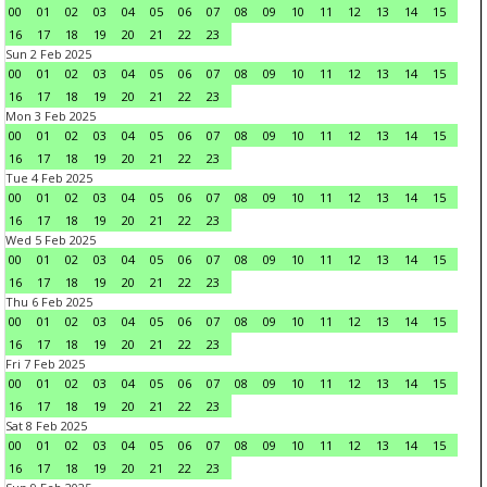
00
01
02
03
04
05
06
07
08
09
10
11
12
13
14
15
16
17
18
19
20
21
22
23
Sun 2 Feb 2025
00
01
02
03
04
05
06
07
08
09
10
11
12
13
14
15
16
17
18
19
20
21
22
23
Mon 3 Feb 2025
00
01
02
03
04
05
06
07
08
09
10
11
12
13
14
15
16
17
18
19
20
21
22
23
Tue 4 Feb 2025
00
01
02
03
04
05
06
07
08
09
10
11
12
13
14
15
16
17
18
19
20
21
22
23
Wed 5 Feb 2025
00
01
02
03
04
05
06
07
08
09
10
11
12
13
14
15
16
17
18
19
20
21
22
23
Thu 6 Feb 2025
00
01
02
03
04
05
06
07
08
09
10
11
12
13
14
15
16
17
18
19
20
21
22
23
Fri 7 Feb 2025
00
01
02
03
04
05
06
07
08
09
10
11
12
13
14
15
16
17
18
19
20
21
22
23
Sat 8 Feb 2025
00
01
02
03
04
05
06
07
08
09
10
11
12
13
14
15
16
17
18
19
20
21
22
23