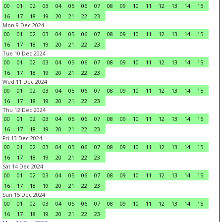
00
01
02
03
04
05
06
07
08
09
10
11
12
13
14
15
16
17
18
19
20
21
22
23
Mon 9 Dec 2024
00
01
02
03
04
05
06
07
08
09
10
11
12
13
14
15
16
17
18
19
20
21
22
23
Tue 10 Dec 2024
00
01
02
03
04
05
06
07
08
09
10
11
12
13
14
15
16
17
18
19
20
21
22
23
Wed 11 Dec 2024
00
01
02
03
04
05
06
07
08
09
10
11
12
13
14
15
16
17
18
19
20
21
22
23
Thu 12 Dec 2024
00
01
02
03
04
05
06
07
08
09
10
11
12
13
14
15
16
17
18
19
20
21
22
23
Fri 13 Dec 2024
00
01
02
03
04
05
06
07
08
09
10
11
12
13
14
15
16
17
18
19
20
21
22
23
Sat 14 Dec 2024
00
01
02
03
04
05
06
07
08
09
10
11
12
13
14
15
16
17
18
19
20
21
22
23
Sun 15 Dec 2024
00
01
02
03
04
05
06
07
08
09
10
11
12
13
14
15
16
17
18
19
20
21
22
23