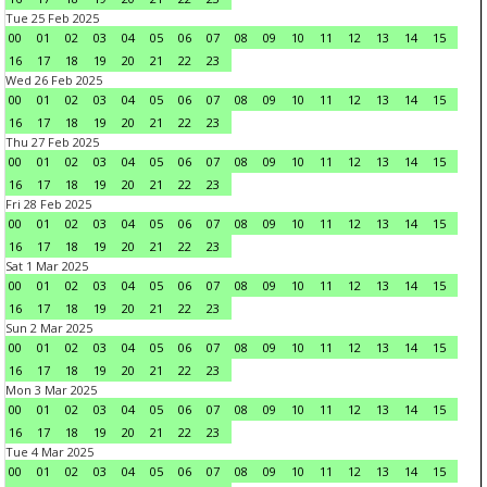
Tue 25 Feb 2025
00
01
02
03
04
05
06
07
08
09
10
11
12
13
14
15
16
17
18
19
20
21
22
23
Wed 26 Feb 2025
00
01
02
03
04
05
06
07
08
09
10
11
12
13
14
15
16
17
18
19
20
21
22
23
Thu 27 Feb 2025
00
01
02
03
04
05
06
07
08
09
10
11
12
13
14
15
16
17
18
19
20
21
22
23
Fri 28 Feb 2025
00
01
02
03
04
05
06
07
08
09
10
11
12
13
14
15
16
17
18
19
20
21
22
23
Sat 1 Mar 2025
00
01
02
03
04
05
06
07
08
09
10
11
12
13
14
15
16
17
18
19
20
21
22
23
Sun 2 Mar 2025
00
01
02
03
04
05
06
07
08
09
10
11
12
13
14
15
16
17
18
19
20
21
22
23
Mon 3 Mar 2025
00
01
02
03
04
05
06
07
08
09
10
11
12
13
14
15
16
17
18
19
20
21
22
23
Tue 4 Mar 2025
00
01
02
03
04
05
06
07
08
09
10
11
12
13
14
15