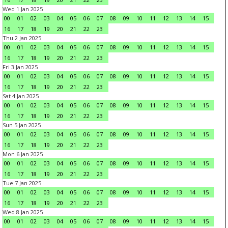
Wed 1 Jan 2025
00
01
02
03
04
05
06
07
08
09
10
11
12
13
14
15
16
17
18
19
20
21
22
23
Thu 2 Jan 2025
00
01
02
03
04
05
06
07
08
09
10
11
12
13
14
15
16
17
18
19
20
21
22
23
Fri 3 Jan 2025
00
01
02
03
04
05
06
07
08
09
10
11
12
13
14
15
16
17
18
19
20
21
22
23
Sat 4 Jan 2025
00
01
02
03
04
05
06
07
08
09
10
11
12
13
14
15
16
17
18
19
20
21
22
23
Sun 5 Jan 2025
00
01
02
03
04
05
06
07
08
09
10
11
12
13
14
15
16
17
18
19
20
21
22
23
Mon 6 Jan 2025
00
01
02
03
04
05
06
07
08
09
10
11
12
13
14
15
16
17
18
19
20
21
22
23
Tue 7 Jan 2025
00
01
02
03
04
05
06
07
08
09
10
11
12
13
14
15
16
17
18
19
20
21
22
23
Wed 8 Jan 2025
00
01
02
03
04
05
06
07
08
09
10
11
12
13
14
15