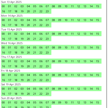
Sun 13 Apr 2025
00
01
02
03
04
05
06
07
08
09
10
11
12
13
14
15
16
17
18
19
20
21
22
23
Mon 14 Apr 2025
00
01
02
03
04
05
06
07
08
09
10
11
12
13
14
15
16
17
18
19
20
21
22
23
Tue 15 Apr 2025
00
01
02
03
04
05
06
07
08
09
10
11
12
13
14
15
16
17
18
19
20
21
22
23
Wed 16 Apr 2025
00
01
02
03
04
05
06
07
08
09
10
11
12
13
14
15
16
17
18
19
20
21
22
23
Thu 17 Apr 2025
00
01
02
03
04
05
06
07
08
09
10
11
12
13
14
15
16
17
18
19
20
21
22
23
Fri 18 Apr 2025
00
01
02
03
04
05
06
07
08
09
10
11
12
13
14
15
16
17
18
19
20
21
22
23
Sat 19 Apr 2025
00
01
02
03
04
05
06
07
08
09
10
11
12
13
14
15
16
17
18
19
20
21
22
23
Sun 20 Apr 2025
00
01
02
03
04
05
06
07
08
09
10
11
12
13
14
15
16
17
18
19
20
21
22
23