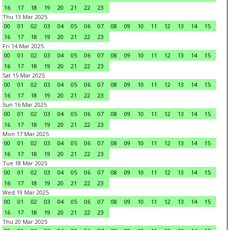
16
17
18
19
20
21
22
23
Thu 13 Mar 2025
00
01
02
03
04
05
06
07
08
09
10
11
12
13
14
15
16
17
18
19
20
21
22
23
Fri 14 Mar 2025
00
01
02
03
04
05
06
07
08
09
10
11
12
13
14
15
16
17
18
19
20
21
22
23
Sat 15 Mar 2025
00
01
02
03
04
05
06
07
08
09
10
11
12
13
14
15
16
17
18
19
20
21
22
23
Sun 16 Mar 2025
00
01
02
03
04
05
06
07
08
09
10
11
12
13
14
15
16
17
18
19
20
21
22
23
Mon 17 Mar 2025
00
01
02
03
04
05
06
07
08
09
10
11
12
13
14
15
16
17
18
19
20
21
22
23
Tue 18 Mar 2025
00
01
02
03
04
05
06
07
08
09
10
11
12
13
14
15
16
17
18
19
20
21
22
23
Wed 19 Mar 2025
00
01
02
03
04
05
06
07
08
09
10
11
12
13
14
15
16
17
18
19
20
21
22
23
Thu 20 Mar 2025