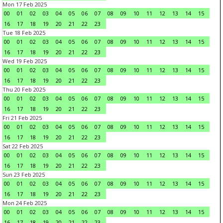
Mon 17 Feb 2025
00
01
02
03
04
05
06
07
08
09
10
11
12
13
14
15
16
17
18
19
20
21
22
23
Tue 18 Feb 2025
00
01
02
03
04
05
06
07
08
09
10
11
12
13
14
15
16
17
18
19
20
21
22
23
Wed 19 Feb 2025
00
01
02
03
04
05
06
07
08
09
10
11
12
13
14
15
16
17
18
19
20
21
22
23
Thu 20 Feb 2025
00
01
02
03
04
05
06
07
08
09
10
11
12
13
14
15
16
17
18
19
20
21
22
23
Fri 21 Feb 2025
00
01
02
03
04
05
06
07
08
09
10
11
12
13
14
15
16
17
18
19
20
21
22
23
Sat 22 Feb 2025
00
01
02
03
04
05
06
07
08
09
10
11
12
13
14
15
16
17
18
19
20
21
22
23
Sun 23 Feb 2025
00
01
02
03
04
05
06
07
08
09
10
11
12
13
14
15
16
17
18
19
20
21
22
23
Mon 24 Feb 2025
00
01
02
03
04
05
06
07
08
09
10
11
12
13
14
15
16
17
18
19
20
21
22
23