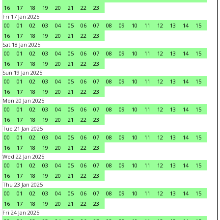
16
17
18
19
20
21
22
23
Fri 17 Jan 2025
00
01
02
03
04
05
06
07
08
09
10
11
12
13
14
15
16
17
18
19
20
21
22
23
Sat 18 Jan 2025
00
01
02
03
04
05
06
07
08
09
10
11
12
13
14
15
16
17
18
19
20
21
22
23
Sun 19 Jan 2025
00
01
02
03
04
05
06
07
08
09
10
11
12
13
14
15
16
17
18
19
20
21
22
23
Mon 20 Jan 2025
00
01
02
03
04
05
06
07
08
09
10
11
12
13
14
15
16
17
18
19
20
21
22
23
Tue 21 Jan 2025
00
01
02
03
04
05
06
07
08
09
10
11
12
13
14
15
16
17
18
19
20
21
22
23
Wed 22 Jan 2025
00
01
02
03
04
05
06
07
08
09
10
11
12
13
14
15
16
17
18
19
20
21
22
23
Thu 23 Jan 2025
00
01
02
03
04
05
06
07
08
09
10
11
12
13
14
15
16
17
18
19
20
21
22
23
Fri 24 Jan 2025