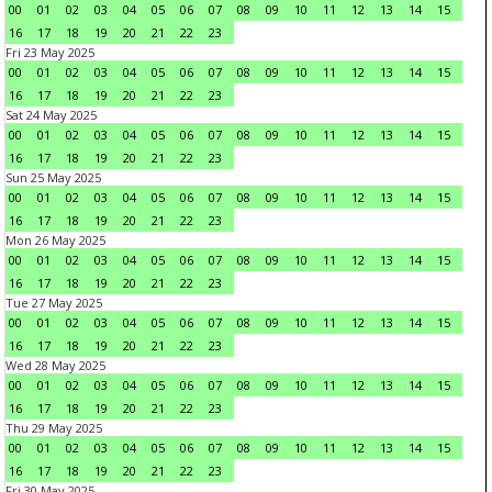
00
01
02
03
04
05
06
07
08
09
10
11
12
13
14
15
16
17
18
19
20
21
22
23
Fri 23 May 2025
00
01
02
03
04
05
06
07
08
09
10
11
12
13
14
15
16
17
18
19
20
21
22
23
Sat 24 May 2025
00
01
02
03
04
05
06
07
08
09
10
11
12
13
14
15
16
17
18
19
20
21
22
23
Sun 25 May 2025
00
01
02
03
04
05
06
07
08
09
10
11
12
13
14
15
16
17
18
19
20
21
22
23
Mon 26 May 2025
00
01
02
03
04
05
06
07
08
09
10
11
12
13
14
15
16
17
18
19
20
21
22
23
Tue 27 May 2025
00
01
02
03
04
05
06
07
08
09
10
11
12
13
14
15
16
17
18
19
20
21
22
23
Wed 28 May 2025
00
01
02
03
04
05
06
07
08
09
10
11
12
13
14
15
16
17
18
19
20
21
22
23
Thu 29 May 2025
00
01
02
03
04
05
06
07
08
09
10
11
12
13
14
15
16
17
18
19
20
21
22
23
Fri 30 May 2025