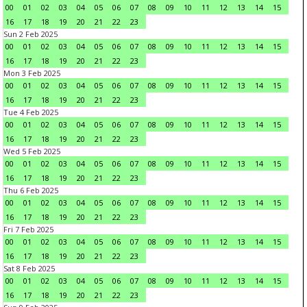
00
01
02
03
04
05
06
07
08
09
10
11
12
13
14
15
16
17
18
19
20
21
22
23
Sun 2 Feb 2025
00
01
02
03
04
05
06
07
08
09
10
11
12
13
14
15
16
17
18
19
20
21
22
23
Mon 3 Feb 2025
00
01
02
03
04
05
06
07
08
09
10
11
12
13
14
15
16
17
18
19
20
21
22
23
Tue 4 Feb 2025
00
01
02
03
04
05
06
07
08
09
10
11
12
13
14
15
16
17
18
19
20
21
22
23
Wed 5 Feb 2025
00
01
02
03
04
05
06
07
08
09
10
11
12
13
14
15
16
17
18
19
20
21
22
23
Thu 6 Feb 2025
00
01
02
03
04
05
06
07
08
09
10
11
12
13
14
15
16
17
18
19
20
21
22
23
Fri 7 Feb 2025
00
01
02
03
04
05
06
07
08
09
10
11
12
13
14
15
16
17
18
19
20
21
22
23
Sat 8 Feb 2025
00
01
02
03
04
05
06
07
08
09
10
11
12
13
14
15
16
17
18
19
20
21
22
23