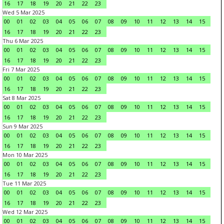
16
17
18
19
20
21
22
23
Wed 5 Mar 2025
00
01
02
03
04
05
06
07
08
09
10
11
12
13
14
15
16
17
18
19
20
21
22
23
Thu 6 Mar 2025
00
01
02
03
04
05
06
07
08
09
10
11
12
13
14
15
16
17
18
19
20
21
22
23
Fri 7 Mar 2025
00
01
02
03
04
05
06
07
08
09
10
11
12
13
14
15
16
17
18
19
20
21
22
23
Sat 8 Mar 2025
00
01
02
03
04
05
06
07
08
09
10
11
12
13
14
15
16
17
18
19
20
21
22
23
Sun 9 Mar 2025
00
01
02
03
04
05
06
07
08
09
10
11
12
13
14
15
16
17
18
19
20
21
22
23
Mon 10 Mar 2025
00
01
02
03
04
05
06
07
08
09
10
11
12
13
14
15
16
17
18
19
20
21
22
23
Tue 11 Mar 2025
00
01
02
03
04
05
06
07
08
09
10
11
12
13
14
15
16
17
18
19
20
21
22
23
Wed 12 Mar 2025
00
01
02
03
04
05
06
07
08
09
10
11
12
13
14
15