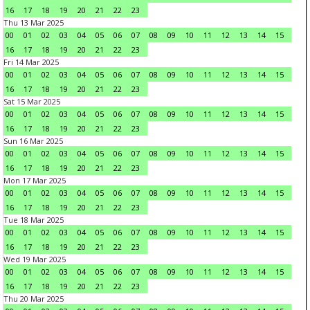
16
17
18
19
20
21
22
23
Thu 13 Mar 2025
00
01
02
03
04
05
06
07
08
09
10
11
12
13
14
15
16
17
18
19
20
21
22
23
Fri 14 Mar 2025
00
01
02
03
04
05
06
07
08
09
10
11
12
13
14
15
16
17
18
19
20
21
22
23
Sat 15 Mar 2025
00
01
02
03
04
05
06
07
08
09
10
11
12
13
14
15
16
17
18
19
20
21
22
23
Sun 16 Mar 2025
00
01
02
03
04
05
06
07
08
09
10
11
12
13
14
15
16
17
18
19
20
21
22
23
Mon 17 Mar 2025
00
01
02
03
04
05
06
07
08
09
10
11
12
13
14
15
16
17
18
19
20
21
22
23
Tue 18 Mar 2025
00
01
02
03
04
05
06
07
08
09
10
11
12
13
14
15
16
17
18
19
20
21
22
23
Wed 19 Mar 2025
00
01
02
03
04
05
06
07
08
09
10
11
12
13
14
15
16
17
18
19
20
21
22
23
Thu 20 Mar 2025