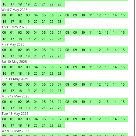
16
17
18
19
20
21
22
23
Wed 7 May 2025
00
01
02
03
04
05
06
07
08
09
10
11
12
13
14
15
16
17
18
19
20
21
22
23
Thu 8 May 2025
00
01
02
03
04
05
06
07
08
09
10
11
12
13
14
15
16
17
18
19
20
21
22
23
Fri 9 May 2025
00
01
02
03
04
05
06
07
08
09
10
11
12
13
14
15
16
17
18
19
20
21
22
23
Sat 10 May 2025
00
01
02
03
04
05
06
07
08
09
10
11
12
13
14
15
16
17
18
19
20
21
22
23
Sun 11 May 2025
00
01
02
03
04
05
06
07
08
09
10
11
12
13
14
15
16
17
18
19
20
21
22
23
Mon 12 May 2025
00
01
02
03
04
05
06
07
08
09
10
11
12
13
14
15
16
17
18
19
20
21
22
23
Tue 13 May 2025
00
01
02
03
04
05
06
07
08
09
10
11
12
13
14
15
16
17
18
19
20
21
22
23
Wed 14 May 2025