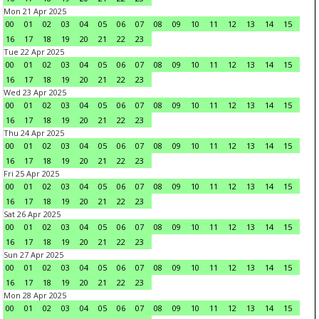
Mon 21 Apr 2025
00
01
02
03
04
05
06
07
08
09
10
11
12
13
14
15
16
17
18
19
20
21
22
23
Tue 22 Apr 2025
00
01
02
03
04
05
06
07
08
09
10
11
12
13
14
15
16
17
18
19
20
21
22
23
Wed 23 Apr 2025
00
01
02
03
04
05
06
07
08
09
10
11
12
13
14
15
16
17
18
19
20
21
22
23
Thu 24 Apr 2025
00
01
02
03
04
05
06
07
08
09
10
11
12
13
14
15
16
17
18
19
20
21
22
23
Fri 25 Apr 2025
00
01
02
03
04
05
06
07
08
09
10
11
12
13
14
15
16
17
18
19
20
21
22
23
Sat 26 Apr 2025
00
01
02
03
04
05
06
07
08
09
10
11
12
13
14
15
16
17
18
19
20
21
22
23
Sun 27 Apr 2025
00
01
02
03
04
05
06
07
08
09
10
11
12
13
14
15
16
17
18
19
20
21
22
23
Mon 28 Apr 2025
00
01
02
03
04
05
06
07
08
09
10
11
12
13
14
15