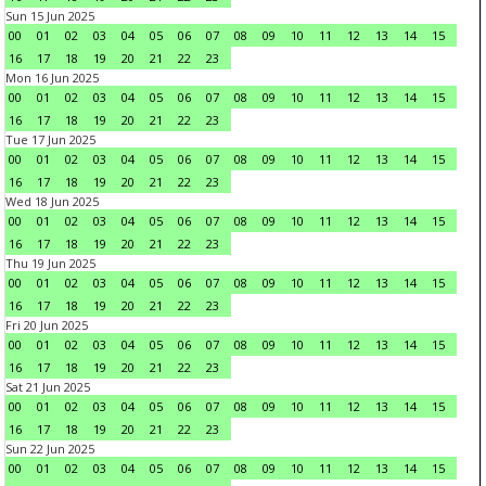
Sun 15 Jun 2025
00
01
02
03
04
05
06
07
08
09
10
11
12
13
14
15
16
17
18
19
20
21
22
23
Mon 16 Jun 2025
00
01
02
03
04
05
06
07
08
09
10
11
12
13
14
15
16
17
18
19
20
21
22
23
Tue 17 Jun 2025
00
01
02
03
04
05
06
07
08
09
10
11
12
13
14
15
16
17
18
19
20
21
22
23
Wed 18 Jun 2025
00
01
02
03
04
05
06
07
08
09
10
11
12
13
14
15
16
17
18
19
20
21
22
23
Thu 19 Jun 2025
00
01
02
03
04
05
06
07
08
09
10
11
12
13
14
15
16
17
18
19
20
21
22
23
Fri 20 Jun 2025
00
01
02
03
04
05
06
07
08
09
10
11
12
13
14
15
16
17
18
19
20
21
22
23
Sat 21 Jun 2025
00
01
02
03
04
05
06
07
08
09
10
11
12
13
14
15
16
17
18
19
20
21
22
23
Sun 22 Jun 2025
00
01
02
03
04
05
06
07
08
09
10
11
12
13
14
15