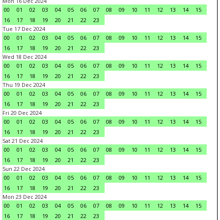
Mon 16 Dec 2024
00
01
02
03
04
05
06
07
08
09
10
11
12
13
14
15
16
17
18
19
20
21
22
23
Tue 17 Dec 2024
00
01
02
03
04
05
06
07
08
09
10
11
12
13
14
15
16
17
18
19
20
21
22
23
Wed 18 Dec 2024
00
01
02
03
04
05
06
07
08
09
10
11
12
13
14
15
16
17
18
19
20
21
22
23
Thu 19 Dec 2024
00
01
02
03
04
05
06
07
08
09
10
11
12
13
14
15
16
17
18
19
20
21
22
23
Fri 20 Dec 2024
00
01
02
03
04
05
06
07
08
09
10
11
12
13
14
15
16
17
18
19
20
21
22
23
Sat 21 Dec 2024
00
01
02
03
04
05
06
07
08
09
10
11
12
13
14
15
16
17
18
19
20
21
22
23
Sun 22 Dec 2024
00
01
02
03
04
05
06
07
08
09
10
11
12
13
14
15
16
17
18
19
20
21
22
23
Mon 23 Dec 2024
00
01
02
03
04
05
06
07
08
09
10
11
12
13
14
15
16
17
18
19
20
21
22
23