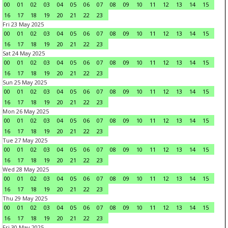
00
01
02
03
04
05
06
07
08
09
10
11
12
13
14
15
16
17
18
19
20
21
22
23
Fri 23 May 2025
00
01
02
03
04
05
06
07
08
09
10
11
12
13
14
15
16
17
18
19
20
21
22
23
Sat 24 May 2025
00
01
02
03
04
05
06
07
08
09
10
11
12
13
14
15
16
17
18
19
20
21
22
23
Sun 25 May 2025
00
01
02
03
04
05
06
07
08
09
10
11
12
13
14
15
16
17
18
19
20
21
22
23
Mon 26 May 2025
00
01
02
03
04
05
06
07
08
09
10
11
12
13
14
15
16
17
18
19
20
21
22
23
Tue 27 May 2025
00
01
02
03
04
05
06
07
08
09
10
11
12
13
14
15
16
17
18
19
20
21
22
23
Wed 28 May 2025
00
01
02
03
04
05
06
07
08
09
10
11
12
13
14
15
16
17
18
19
20
21
22
23
Thu 29 May 2025
00
01
02
03
04
05
06
07
08
09
10
11
12
13
14
15
16
17
18
19
20
21
22
23
Fri 30 May 2025