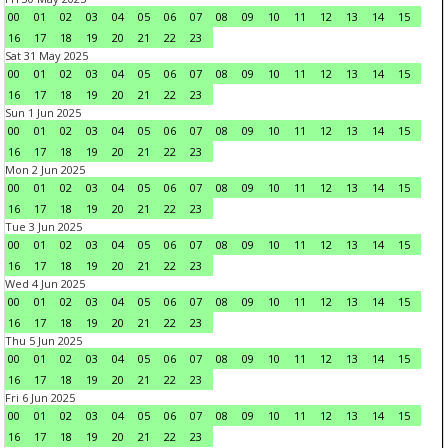
00
01
02
03
04
05
06
07
08
09
10
11
12
13
14
15
16
17
18
19
20
21
22
23
Sat 31 May 2025
00
01
02
03
04
05
06
07
08
09
10
11
12
13
14
15
16
17
18
19
20
21
22
23
Sun 1 Jun 2025
00
01
02
03
04
05
06
07
08
09
10
11
12
13
14
15
16
17
18
19
20
21
22
23
Mon 2 Jun 2025
00
01
02
03
04
05
06
07
08
09
10
11
12
13
14
15
16
17
18
19
20
21
22
23
Tue 3 Jun 2025
00
01
02
03
04
05
06
07
08
09
10
11
12
13
14
15
16
17
18
19
20
21
22
23
Wed 4 Jun 2025
00
01
02
03
04
05
06
07
08
09
10
11
12
13
14
15
16
17
18
19
20
21
22
23
Thu 5 Jun 2025
00
01
02
03
04
05
06
07
08
09
10
11
12
13
14
15
16
17
18
19
20
21
22
23
Fri 6 Jun 2025
00
01
02
03
04
05
06
07
08
09
10
11
12
13
14
15
16
17
18
19
20
21
22
23