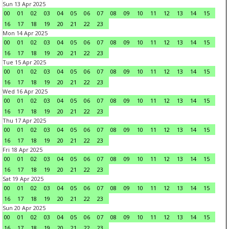
Sun 13 Apr 2025
00
01
02
03
04
05
06
07
08
09
10
11
12
13
14
15
16
17
18
19
20
21
22
23
Mon 14 Apr 2025
00
01
02
03
04
05
06
07
08
09
10
11
12
13
14
15
16
17
18
19
20
21
22
23
Tue 15 Apr 2025
00
01
02
03
04
05
06
07
08
09
10
11
12
13
14
15
16
17
18
19
20
21
22
23
Wed 16 Apr 2025
00
01
02
03
04
05
06
07
08
09
10
11
12
13
14
15
16
17
18
19
20
21
22
23
Thu 17 Apr 2025
00
01
02
03
04
05
06
07
08
09
10
11
12
13
14
15
16
17
18
19
20
21
22
23
Fri 18 Apr 2025
00
01
02
03
04
05
06
07
08
09
10
11
12
13
14
15
16
17
18
19
20
21
22
23
Sat 19 Apr 2025
00
01
02
03
04
05
06
07
08
09
10
11
12
13
14
15
16
17
18
19
20
21
22
23
Sun 20 Apr 2025
00
01
02
03
04
05
06
07
08
09
10
11
12
13
14
15
16
17
18
19
20
21
22
23