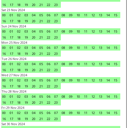
16
17
18
19
20
21
22
23
Sat 23 Nov 2024
00
01
02
03
04
05
06
07
08
09
10
11
12
13
14
15
16
17
18
19
20
21
22
23
Sun 24 Nov 2024
00
01
02
03
04
05
06
07
08
09
10
11
12
13
14
15
16
17
18
19
20
21
22
23
Mon 25 Nov 2024
00
01
02
03
04
05
06
07
08
09
10
11
12
13
14
15
16
17
18
19
20
21
22
23
Tue 26 Nov 2024
00
01
02
03
04
05
06
07
08
09
10
11
12
13
14
15
16
17
18
19
20
21
22
23
Wed 27 Nov 2024
00
01
02
03
04
05
06
07
08
09
10
11
12
13
14
15
16
17
18
19
20
21
22
23
Thu 28 Nov 2024
00
01
02
03
04
05
06
07
08
09
10
11
12
13
14
15
16
17
18
19
20
21
22
23
Fri 29 Nov 2024
00
01
02
03
04
05
06
07
08
09
10
11
12
13
14
15
16
17
18
19
20
21
22
23
Sat 30 Nov 2024