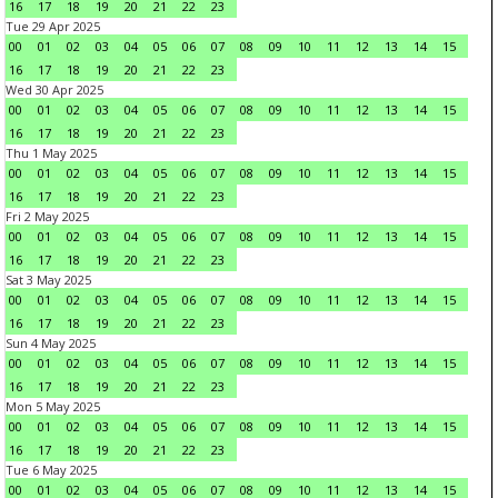
16
17
18
19
20
21
22
23
Tue 29 Apr 2025
00
01
02
03
04
05
06
07
08
09
10
11
12
13
14
15
16
17
18
19
20
21
22
23
Wed 30 Apr 2025
00
01
02
03
04
05
06
07
08
09
10
11
12
13
14
15
16
17
18
19
20
21
22
23
Thu 1 May 2025
00
01
02
03
04
05
06
07
08
09
10
11
12
13
14
15
16
17
18
19
20
21
22
23
Fri 2 May 2025
00
01
02
03
04
05
06
07
08
09
10
11
12
13
14
15
16
17
18
19
20
21
22
23
Sat 3 May 2025
00
01
02
03
04
05
06
07
08
09
10
11
12
13
14
15
16
17
18
19
20
21
22
23
Sun 4 May 2025
00
01
02
03
04
05
06
07
08
09
10
11
12
13
14
15
16
17
18
19
20
21
22
23
Mon 5 May 2025
00
01
02
03
04
05
06
07
08
09
10
11
12
13
14
15
16
17
18
19
20
21
22
23
Tue 6 May 2025
00
01
02
03
04
05
06
07
08
09
10
11
12
13
14
15