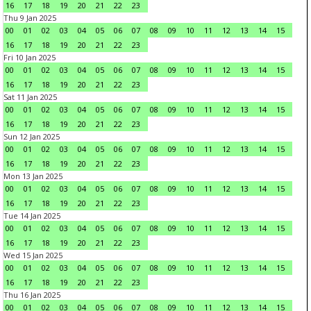
16
17
18
19
20
21
22
23
Thu 9 Jan 2025
00
01
02
03
04
05
06
07
08
09
10
11
12
13
14
15
16
17
18
19
20
21
22
23
Fri 10 Jan 2025
00
01
02
03
04
05
06
07
08
09
10
11
12
13
14
15
16
17
18
19
20
21
22
23
Sat 11 Jan 2025
00
01
02
03
04
05
06
07
08
09
10
11
12
13
14
15
16
17
18
19
20
21
22
23
Sun 12 Jan 2025
00
01
02
03
04
05
06
07
08
09
10
11
12
13
14
15
16
17
18
19
20
21
22
23
Mon 13 Jan 2025
00
01
02
03
04
05
06
07
08
09
10
11
12
13
14
15
16
17
18
19
20
21
22
23
Tue 14 Jan 2025
00
01
02
03
04
05
06
07
08
09
10
11
12
13
14
15
16
17
18
19
20
21
22
23
Wed 15 Jan 2025
00
01
02
03
04
05
06
07
08
09
10
11
12
13
14
15
16
17
18
19
20
21
22
23
Thu 16 Jan 2025
00
01
02
03
04
05
06
07
08
09
10
11
12
13
14
15