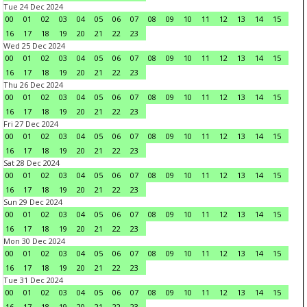
Tue 24 Dec 2024
00
01
02
03
04
05
06
07
08
09
10
11
12
13
14
15
16
17
18
19
20
21
22
23
Wed 25 Dec 2024
00
01
02
03
04
05
06
07
08
09
10
11
12
13
14
15
16
17
18
19
20
21
22
23
Thu 26 Dec 2024
00
01
02
03
04
05
06
07
08
09
10
11
12
13
14
15
16
17
18
19
20
21
22
23
Fri 27 Dec 2024
00
01
02
03
04
05
06
07
08
09
10
11
12
13
14
15
16
17
18
19
20
21
22
23
Sat 28 Dec 2024
00
01
02
03
04
05
06
07
08
09
10
11
12
13
14
15
16
17
18
19
20
21
22
23
Sun 29 Dec 2024
00
01
02
03
04
05
06
07
08
09
10
11
12
13
14
15
16
17
18
19
20
21
22
23
Mon 30 Dec 2024
00
01
02
03
04
05
06
07
08
09
10
11
12
13
14
15
16
17
18
19
20
21
22
23
Tue 31 Dec 2024
00
01
02
03
04
05
06
07
08
09
10
11
12
13
14
15
16
17
18
19
20
21
22
23