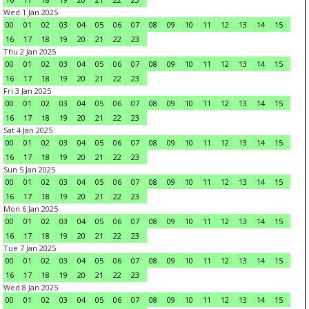
Wed 1 Jan 2025
00
01
02
03
04
05
06
07
08
09
10
11
12
13
14
15
16
17
18
19
20
21
22
23
Thu 2 Jan 2025
00
01
02
03
04
05
06
07
08
09
10
11
12
13
14
15
16
17
18
19
20
21
22
23
Fri 3 Jan 2025
00
01
02
03
04
05
06
07
08
09
10
11
12
13
14
15
16
17
18
19
20
21
22
23
Sat 4 Jan 2025
00
01
02
03
04
05
06
07
08
09
10
11
12
13
14
15
16
17
18
19
20
21
22
23
Sun 5 Jan 2025
00
01
02
03
04
05
06
07
08
09
10
11
12
13
14
15
16
17
18
19
20
21
22
23
Mon 6 Jan 2025
00
01
02
03
04
05
06
07
08
09
10
11
12
13
14
15
16
17
18
19
20
21
22
23
Tue 7 Jan 2025
00
01
02
03
04
05
06
07
08
09
10
11
12
13
14
15
16
17
18
19
20
21
22
23
Wed 8 Jan 2025
00
01
02
03
04
05
06
07
08
09
10
11
12
13
14
15