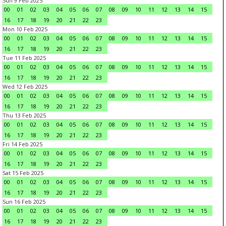
Sun 9 Feb 2025
00
01
02
03
04
05
06
07
08
09
10
11
12
13
14
15
16
17
18
19
20
21
22
23
Mon 10 Feb 2025
00
01
02
03
04
05
06
07
08
09
10
11
12
13
14
15
16
17
18
19
20
21
22
23
Tue 11 Feb 2025
00
01
02
03
04
05
06
07
08
09
10
11
12
13
14
15
16
17
18
19
20
21
22
23
Wed 12 Feb 2025
00
01
02
03
04
05
06
07
08
09
10
11
12
13
14
15
16
17
18
19
20
21
22
23
Thu 13 Feb 2025
00
01
02
03
04
05
06
07
08
09
10
11
12
13
14
15
16
17
18
19
20
21
22
23
Fri 14 Feb 2025
00
01
02
03
04
05
06
07
08
09
10
11
12
13
14
15
16
17
18
19
20
21
22
23
Sat 15 Feb 2025
00
01
02
03
04
05
06
07
08
09
10
11
12
13
14
15
16
17
18
19
20
21
22
23
Sun 16 Feb 2025
00
01
02
03
04
05
06
07
08
09
10
11
12
13
14
15
16
17
18
19
20
21
22
23