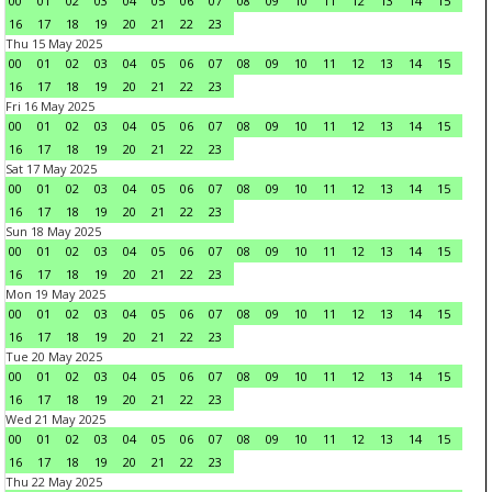
00
01
02
03
04
05
06
07
08
09
10
11
12
13
14
15
16
17
18
19
20
21
22
23
Thu 15 May 2025
00
01
02
03
04
05
06
07
08
09
10
11
12
13
14
15
16
17
18
19
20
21
22
23
Fri 16 May 2025
00
01
02
03
04
05
06
07
08
09
10
11
12
13
14
15
16
17
18
19
20
21
22
23
Sat 17 May 2025
00
01
02
03
04
05
06
07
08
09
10
11
12
13
14
15
16
17
18
19
20
21
22
23
Sun 18 May 2025
00
01
02
03
04
05
06
07
08
09
10
11
12
13
14
15
16
17
18
19
20
21
22
23
Mon 19 May 2025
00
01
02
03
04
05
06
07
08
09
10
11
12
13
14
15
16
17
18
19
20
21
22
23
Tue 20 May 2025
00
01
02
03
04
05
06
07
08
09
10
11
12
13
14
15
16
17
18
19
20
21
22
23
Wed 21 May 2025
00
01
02
03
04
05
06
07
08
09
10
11
12
13
14
15
16
17
18
19
20
21
22
23
Thu 22 May 2025