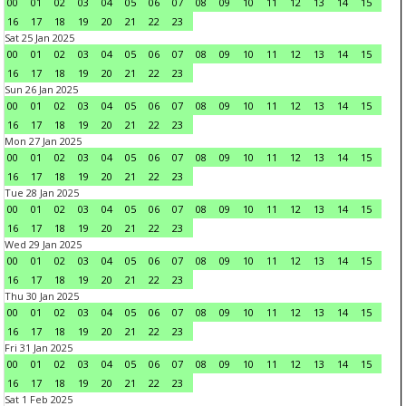
00
01
02
03
04
05
06
07
08
09
10
11
12
13
14
15
16
17
18
19
20
21
22
23
Sat 25 Jan 2025
00
01
02
03
04
05
06
07
08
09
10
11
12
13
14
15
16
17
18
19
20
21
22
23
Sun 26 Jan 2025
00
01
02
03
04
05
06
07
08
09
10
11
12
13
14
15
16
17
18
19
20
21
22
23
Mon 27 Jan 2025
00
01
02
03
04
05
06
07
08
09
10
11
12
13
14
15
16
17
18
19
20
21
22
23
Tue 28 Jan 2025
00
01
02
03
04
05
06
07
08
09
10
11
12
13
14
15
16
17
18
19
20
21
22
23
Wed 29 Jan 2025
00
01
02
03
04
05
06
07
08
09
10
11
12
13
14
15
16
17
18
19
20
21
22
23
Thu 30 Jan 2025
00
01
02
03
04
05
06
07
08
09
10
11
12
13
14
15
16
17
18
19
20
21
22
23
Fri 31 Jan 2025
00
01
02
03
04
05
06
07
08
09
10
11
12
13
14
15
16
17
18
19
20
21
22
23
Sat 1 Feb 2025