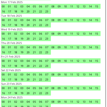
Mon 17 Feb 2025
00
01
02
03
04
05
06
07
08
09
10
11
12
13
14
15
16
17
18
19
20
21
22
23
Tue 18 Feb 2025
00
01
02
03
04
05
06
07
08
09
10
11
12
13
14
15
16
17
18
19
20
21
22
23
Wed 19 Feb 2025
00
01
02
03
04
05
06
07
08
09
10
11
12
13
14
15
16
17
18
19
20
21
22
23
Thu 20 Feb 2025
00
01
02
03
04
05
06
07
08
09
10
11
12
13
14
15
16
17
18
19
20
21
22
23
Fri 21 Feb 2025
00
01
02
03
04
05
06
07
08
09
10
11
12
13
14
15
16
17
18
19
20
21
22
23
Sat 22 Feb 2025
00
01
02
03
04
05
06
07
08
09
10
11
12
13
14
15
16
17
18
19
20
21
22
23
Sun 23 Feb 2025
00
01
02
03
04
05
06
07
08
09
10
11
12
13
14
15
16
17
18
19
20
21
22
23
Mon 24 Feb 2025
00
01
02
03
04
05
06
07
08
09
10
11
12
13
14
15
16
17
18
19
20
21
22
23