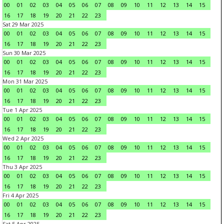
00
01
02
03
04
05
06
07
08
09
10
11
12
13
14
15
16
17
18
19
20
21
22
23
Sat 29 Mar 2025
00
01
02
03
04
05
06
07
08
09
10
11
12
13
14
15
16
17
18
19
20
21
22
23
Sun 30 Mar 2025
00
01
02
03
04
05
06
07
08
09
10
11
12
13
14
15
16
17
18
19
20
21
22
23
Mon 31 Mar 2025
00
01
02
03
04
05
06
07
08
09
10
11
12
13
14
15
16
17
18
19
20
21
22
23
Tue 1 Apr 2025
00
01
02
03
04
05
06
07
08
09
10
11
12
13
14
15
16
17
18
19
20
21
22
23
Wed 2 Apr 2025
00
01
02
03
04
05
06
07
08
09
10
11
12
13
14
15
16
17
18
19
20
21
22
23
Thu 3 Apr 2025
00
01
02
03
04
05
06
07
08
09
10
11
12
13
14
15
16
17
18
19
20
21
22
23
Fri 4 Apr 2025
00
01
02
03
04
05
06
07
08
09
10
11
12
13
14
15
16
17
18
19
20
21
22
23
Sat 5 Apr 2025