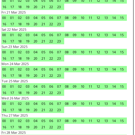
00
01
02
03
04
05
06
07
08
09
10
11
12
13
14
15
16
17
18
19
20
21
22
23
Fri 21 Mar 2025
00
01
02
03
04
05
06
07
08
09
10
11
12
13
14
15
16
17
18
19
20
21
22
23
Sat 22 Mar 2025
00
01
02
03
04
05
06
07
08
09
10
11
12
13
14
15
16
17
18
19
20
21
22
23
Sun 23 Mar 2025
00
01
02
03
04
05
06
07
08
09
10
11
12
13
14
15
16
17
18
19
20
21
22
23
Mon 24 Mar 2025
00
01
02
03
04
05
06
07
08
09
10
11
12
13
14
15
16
17
18
19
20
21
22
23
Tue 25 Mar 2025
00
01
02
03
04
05
06
07
08
09
10
11
12
13
14
15
16
17
18
19
20
21
22
23
Wed 26 Mar 2025
00
01
02
03
04
05
06
07
08
09
10
11
12
13
14
15
16
17
18
19
20
21
22
23
Thu 27 Mar 2025
00
01
02
03
04
05
06
07
08
09
10
11
12
13
14
15
16
17
18
19
20
21
22
23
Fri 28 Mar 2025