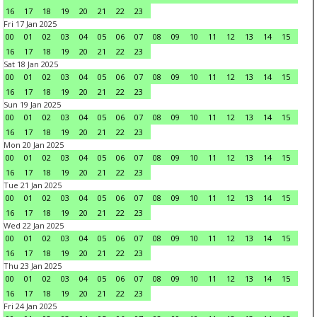
16
17
18
19
20
21
22
23
Fri 17 Jan 2025
00
01
02
03
04
05
06
07
08
09
10
11
12
13
14
15
16
17
18
19
20
21
22
23
Sat 18 Jan 2025
00
01
02
03
04
05
06
07
08
09
10
11
12
13
14
15
16
17
18
19
20
21
22
23
Sun 19 Jan 2025
00
01
02
03
04
05
06
07
08
09
10
11
12
13
14
15
16
17
18
19
20
21
22
23
Mon 20 Jan 2025
00
01
02
03
04
05
06
07
08
09
10
11
12
13
14
15
16
17
18
19
20
21
22
23
Tue 21 Jan 2025
00
01
02
03
04
05
06
07
08
09
10
11
12
13
14
15
16
17
18
19
20
21
22
23
Wed 22 Jan 2025
00
01
02
03
04
05
06
07
08
09
10
11
12
13
14
15
16
17
18
19
20
21
22
23
Thu 23 Jan 2025
00
01
02
03
04
05
06
07
08
09
10
11
12
13
14
15
16
17
18
19
20
21
22
23
Fri 24 Jan 2025