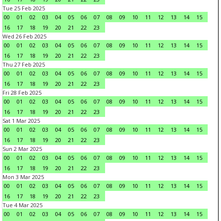
Tue 25 Feb 2025
00
01
02
03
04
05
06
07
08
09
10
11
12
13
14
15
16
17
18
19
20
21
22
23
Wed 26 Feb 2025
00
01
02
03
04
05
06
07
08
09
10
11
12
13
14
15
16
17
18
19
20
21
22
23
Thu 27 Feb 2025
00
01
02
03
04
05
06
07
08
09
10
11
12
13
14
15
16
17
18
19
20
21
22
23
Fri 28 Feb 2025
00
01
02
03
04
05
06
07
08
09
10
11
12
13
14
15
16
17
18
19
20
21
22
23
Sat 1 Mar 2025
00
01
02
03
04
05
06
07
08
09
10
11
12
13
14
15
16
17
18
19
20
21
22
23
Sun 2 Mar 2025
00
01
02
03
04
05
06
07
08
09
10
11
12
13
14
15
16
17
18
19
20
21
22
23
Mon 3 Mar 2025
00
01
02
03
04
05
06
07
08
09
10
11
12
13
14
15
16
17
18
19
20
21
22
23
Tue 4 Mar 2025
00
01
02
03
04
05
06
07
08
09
10
11
12
13
14
15