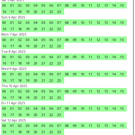
00
01
02
03
04
05
06
07
08
09
10
11
12
13
14
15
16
17
18
19
20
21
22
23
Sun 6 Apr 2025
00
01
02
03
04
05
06
07
08
09
10
11
12
13
14
15
16
17
18
19
20
21
22
23
Mon 7 Apr 2025
00
01
02
03
04
05
06
07
08
09
10
11
12
13
14
15
16
17
18
19
20
21
22
23
Tue 8 Apr 2025
00
01
02
03
04
05
06
07
08
09
10
11
12
13
14
15
16
17
18
19
20
21
22
23
Wed 9 Apr 2025
00
01
02
03
04
05
06
07
08
09
10
11
12
13
14
15
16
17
18
19
20
21
22
23
Thu 10 Apr 2025
00
01
02
03
04
05
06
07
08
09
10
11
12
13
14
15
16
17
18
19
20
21
22
23
Fri 11 Apr 2025
00
01
02
03
04
05
06
07
08
09
10
11
12
13
14
15
16
17
18
19
20
21
22
23
Sat 12 Apr 2025
00
01
02
03
04
05
06
07
08
09
10
11
12
13
14
15
16
17
18
19
20
21
22
23