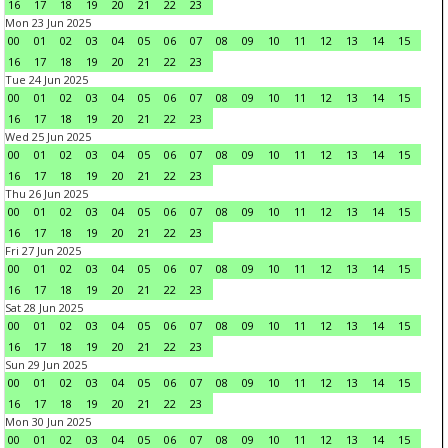
16
17
18
19
20
21
22
23
Mon 23 Jun 2025
00
01
02
03
04
05
06
07
08
09
10
11
12
13
14
15
16
17
18
19
20
21
22
23
Tue 24 Jun 2025
00
01
02
03
04
05
06
07
08
09
10
11
12
13
14
15
16
17
18
19
20
21
22
23
Wed 25 Jun 2025
00
01
02
03
04
05
06
07
08
09
10
11
12
13
14
15
16
17
18
19
20
21
22
23
Thu 26 Jun 2025
00
01
02
03
04
05
06
07
08
09
10
11
12
13
14
15
16
17
18
19
20
21
22
23
Fri 27 Jun 2025
00
01
02
03
04
05
06
07
08
09
10
11
12
13
14
15
16
17
18
19
20
21
22
23
Sat 28 Jun 2025
00
01
02
03
04
05
06
07
08
09
10
11
12
13
14
15
16
17
18
19
20
21
22
23
Sun 29 Jun 2025
00
01
02
03
04
05
06
07
08
09
10
11
12
13
14
15
16
17
18
19
20
21
22
23
Mon 30 Jun 2025
00
01
02
03
04
05
06
07
08
09
10
11
12
13
14
15