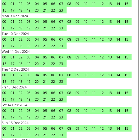
00
01
02
03
04
05
06
07
08
09
10
11
12
13
14
15
16
17
18
19
20
21
22
23
Mon 9 Dec 2024
00
01
02
03
04
05
06
07
08
09
10
11
12
13
14
15
16
17
18
19
20
21
22
23
Tue 10 Dec 2024
00
01
02
03
04
05
06
07
08
09
10
11
12
13
14
15
16
17
18
19
20
21
22
23
Wed 11 Dec 2024
00
01
02
03
04
05
06
07
08
09
10
11
12
13
14
15
16
17
18
19
20
21
22
23
Thu 12 Dec 2024
00
01
02
03
04
05
06
07
08
09
10
11
12
13
14
15
16
17
18
19
20
21
22
23
Fri 13 Dec 2024
00
01
02
03
04
05
06
07
08
09
10
11
12
13
14
15
16
17
18
19
20
21
22
23
Sat 14 Dec 2024
00
01
02
03
04
05
06
07
08
09
10
11
12
13
14
15
16
17
18
19
20
21
22
23
Sun 15 Dec 2024
00
01
02
03
04
05
06
07
08
09
10
11
12
13
14
15
16
17
18
19
20
21
22
23