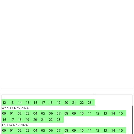
12
13
14
15
16
17
18
19
20
21
22
23
Wed 13 Nov 2024
00
01
02
03
04
05
06
07
08
09
10
11
12
13
14
15
16
17
18
19
20
21
22
23
Thu 14 Nov 2024
00
01
02
03
04
05
06
07
08
09
10
11
12
13
14
15