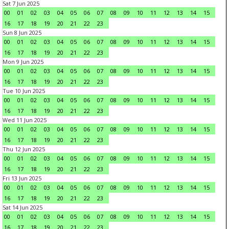
Sat 7 Jun 2025
00
01
02
03
04
05
06
07
08
09
10
11
12
13
14
15
16
17
18
19
20
21
22
23
Sun 8 Jun 2025
00
01
02
03
04
05
06
07
08
09
10
11
12
13
14
15
16
17
18
19
20
21
22
23
Mon 9 Jun 2025
00
01
02
03
04
05
06
07
08
09
10
11
12
13
14
15
16
17
18
19
20
21
22
23
Tue 10 Jun 2025
00
01
02
03
04
05
06
07
08
09
10
11
12
13
14
15
16
17
18
19
20
21
22
23
Wed 11 Jun 2025
00
01
02
03
04
05
06
07
08
09
10
11
12
13
14
15
16
17
18
19
20
21
22
23
Thu 12 Jun 2025
00
01
02
03
04
05
06
07
08
09
10
11
12
13
14
15
16
17
18
19
20
21
22
23
Fri 13 Jun 2025
00
01
02
03
04
05
06
07
08
09
10
11
12
13
14
15
16
17
18
19
20
21
22
23
Sat 14 Jun 2025
00
01
02
03
04
05
06
07
08
09
10
11
12
13
14
15
16
17
18
19
20
21
22
23