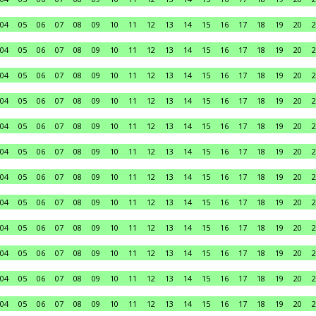
04
05
06
07
08
09
10
11
12
13
14
15
16
17
18
19
20
2
04
05
06
07
08
09
10
11
12
13
14
15
16
17
18
19
20
2
04
05
06
07
08
09
10
11
12
13
14
15
16
17
18
19
20
2
04
05
06
07
08
09
10
11
12
13
14
15
16
17
18
19
20
2
04
05
06
07
08
09
10
11
12
13
14
15
16
17
18
19
20
2
04
05
06
07
08
09
10
11
12
13
14
15
16
17
18
19
20
2
04
05
06
07
08
09
10
11
12
13
14
15
16
17
18
19
20
2
04
05
06
07
08
09
10
11
12
13
14
15
16
17
18
19
20
2
04
05
06
07
08
09
10
11
12
13
14
15
16
17
18
19
20
2
04
05
06
07
08
09
10
11
12
13
14
15
16
17
18
19
20
2
04
05
06
07
08
09
10
11
12
13
14
15
16
17
18
19
20
2
04
05
06
07
08
09
10
11
12
13
14
15
16
17
18
19
20
2