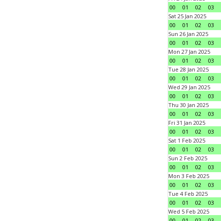
00
01
02
03
Sat 25 Jan 2025
00
01
02
03
Sun 26 Jan 2025
00
01
02
03
Mon 27 Jan 2025
00
01
02
03
Tue 28 Jan 2025
00
01
02
03
Wed 29 Jan 2025
00
01
02
03
Thu 30 Jan 2025
00
01
02
03
Fri 31 Jan 2025
00
01
02
03
Sat 1 Feb 2025
00
01
02
03
Sun 2 Feb 2025
00
01
02
03
Mon 3 Feb 2025
00
01
02
03
Tue 4 Feb 2025
00
01
02
03
Wed 5 Feb 2025
00
01
02
03