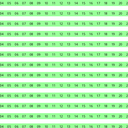
04
05
06
07
08
09
10
11
12
13
14
15
16
17
18
19
20
2
04
05
06
07
08
09
10
11
12
13
14
15
16
17
18
19
20
2
04
05
06
07
08
09
10
11
12
13
14
15
16
17
18
19
20
2
04
05
06
07
08
09
10
11
12
13
14
15
16
17
18
19
20
2
04
05
06
07
08
09
10
11
12
13
14
15
16
17
18
19
20
2
04
05
06
07
08
09
10
11
12
13
14
15
16
17
18
19
20
2
04
05
06
07
08
09
10
11
12
13
14
15
16
17
18
19
20
2
04
05
06
07
08
09
10
11
12
13
14
15
16
17
18
19
20
2
04
05
06
07
08
09
10
11
12
13
14
15
16
17
18
19
20
2
04
05
06
07
08
09
10
11
12
13
14
15
16
17
18
19
20
2
04
05
06
07
08
09
10
11
12
13
14
15
16
17
18
19
20
2
04
05
06
07
08
09
10
11
12
13
14
15
16
17
18
19
20
2
04
05
06
07
08
09
10
11
12
13
14
15
16
17
18
19
20
2