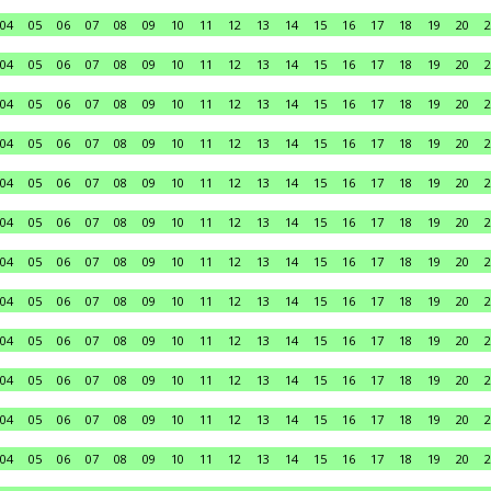
04
05
06
07
08
09
10
11
12
13
14
15
16
17
18
19
20
2
04
05
06
07
08
09
10
11
12
13
14
15
16
17
18
19
20
2
04
05
06
07
08
09
10
11
12
13
14
15
16
17
18
19
20
2
04
05
06
07
08
09
10
11
12
13
14
15
16
17
18
19
20
2
04
05
06
07
08
09
10
11
12
13
14
15
16
17
18
19
20
2
04
05
06
07
08
09
10
11
12
13
14
15
16
17
18
19
20
2
04
05
06
07
08
09
10
11
12
13
14
15
16
17
18
19
20
2
04
05
06
07
08
09
10
11
12
13
14
15
16
17
18
19
20
2
04
05
06
07
08
09
10
11
12
13
14
15
16
17
18
19
20
2
04
05
06
07
08
09
10
11
12
13
14
15
16
17
18
19
20
2
04
05
06
07
08
09
10
11
12
13
14
15
16
17
18
19
20
2
04
05
06
07
08
09
10
11
12
13
14
15
16
17
18
19
20
2