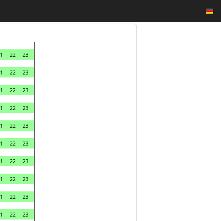
1
22
23
1
22
23
1
22
23
1
22
23
1
22
23
1
22
23
1
22
23
1
22
23
1
22
23
1
22
23