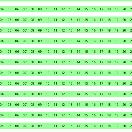
04
05
06
07
08
09
10
11
12
13
14
15
16
17
18
19
20
2
04
05
06
07
08
09
10
11
12
13
14
15
16
17
18
19
20
2
04
05
06
07
08
09
10
11
12
13
14
15
16
17
18
19
20
2
04
05
06
07
08
09
10
11
12
13
14
15
16
17
18
19
20
2
04
05
06
07
08
09
10
11
12
13
14
15
16
17
18
19
20
2
04
05
06
07
08
09
10
11
12
13
14
15
16
17
18
19
20
2
04
05
06
07
08
09
10
11
12
13
14
15
16
17
18
19
20
2
04
05
06
07
08
09
10
11
12
13
14
15
16
17
18
19
20
2
04
05
06
07
08
09
10
11
12
13
14
15
16
17
18
19
20
2
04
05
06
07
08
09
10
11
12
13
14
15
16
17
18
19
20
2
04
05
06
07
08
09
10
11
12
13
14
15
16
17
18
19
20
2
04
05
06
07
08
09
10
11
12
13
14
15
16
17
18
19
20
2