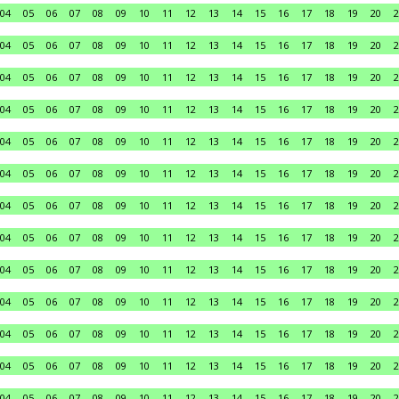
04
05
06
07
08
09
10
11
12
13
14
15
16
17
18
19
20
2
04
05
06
07
08
09
10
11
12
13
14
15
16
17
18
19
20
2
04
05
06
07
08
09
10
11
12
13
14
15
16
17
18
19
20
2
04
05
06
07
08
09
10
11
12
13
14
15
16
17
18
19
20
2
04
05
06
07
08
09
10
11
12
13
14
15
16
17
18
19
20
2
04
05
06
07
08
09
10
11
12
13
14
15
16
17
18
19
20
2
04
05
06
07
08
09
10
11
12
13
14
15
16
17
18
19
20
2
04
05
06
07
08
09
10
11
12
13
14
15
16
17
18
19
20
2
04
05
06
07
08
09
10
11
12
13
14
15
16
17
18
19
20
2
04
05
06
07
08
09
10
11
12
13
14
15
16
17
18
19
20
2
04
05
06
07
08
09
10
11
12
13
14
15
16
17
18
19
20
2
04
05
06
07
08
09
10
11
12
13
14
15
16
17
18
19
20
2
04
05
06
07
08
09
10
11
12
13
14
15
16
17
18
19
20
2