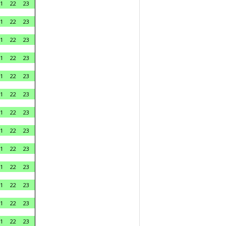
1
22
23
1
22
23
1
22
23
1
22
23
1
22
23
1
22
23
1
22
23
1
22
23
1
22
23
1
22
23
1
22
23
1
22
23
1
22
23