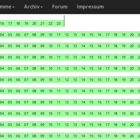
amme
Archiv
Forum
Impressum
16
17
18
19
20
21
22
23
04
05
06
07
08
09
10
11
12
13
14
15
16
17
18
19
20
2
04
05
06
07
08
09
10
11
12
13
14
15
16
17
18
19
20
2
04
05
06
07
08
09
10
11
12
13
14
15
16
17
18
19
20
2
04
05
06
07
08
09
10
11
12
13
14
15
16
17
18
19
20
2
04
05
06
07
08
09
10
11
12
13
14
15
16
17
18
19
20
2
04
05
06
07
08
09
10
11
12
13
14
15
16
17
18
19
20
2
04
05
06
07
08
09
10
11
12
13
14
15
16
17
18
19
20
2
04
05
06
07
08
09
10
11
12
13
14
15
16
17
18
19
20
2
04
05
06
07
08
09
10
11
12
13
14
15
16
17
18
19
20
2
04
05
06
07
08
09
10
11
12
13
14
15
16
17
18
19
20
2