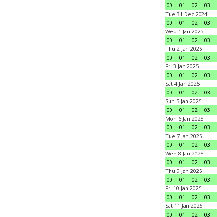
00
01
02
03
Tue 31 Dec 2024
00
01
02
03
Wed 1 Jan 2025
00
01
02
03
Thu 2 Jan 2025
00
01
02
03
Fri 3 Jan 2025
00
01
02
03
Sat 4 Jan 2025
00
01
02
03
Sun 5 Jan 2025
00
01
02
03
Mon 6 Jan 2025
00
01
02
03
Tue 7 Jan 2025
00
01
02
03
Wed 8 Jan 2025
00
01
02
03
Thu 9 Jan 2025
00
01
02
03
Fri 10 Jan 2025
00
01
02
03
Sat 11 Jan 2025
00
01
02
03