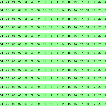
04
05
06
07
08
09
10
11
12
13
14
15
16
17
18
19
20
2
04
05
06
07
08
09
10
11
12
13
14
15
16
17
18
19
20
2
04
05
06
07
08
09
10
11
12
13
14
15
16
17
18
19
20
2
04
05
06
07
08
09
10
11
12
13
14
15
16
17
18
19
20
2
04
05
06
07
08
09
10
11
12
13
14
15
16
17
18
19
20
2
04
05
06
07
08
09
10
11
12
13
14
15
16
17
18
19
20
2
04
05
06
07
08
09
10
11
12
13
14
15
16
17
18
19
20
2
04
05
06
07
08
09
10
11
12
13
14
15
16
17
18
19
20
2
04
05
06
07
08
09
10
11
12
13
14
15
16
17
18
19
20
2
04
05
06
07
08
09
10
11
12
13
14
15
16
17
18
19
20
2
04
05
06
07
08
09
10
11
12
13
14
15
16
17
18
19
20
2
04
05
06
07
08
09
10
11
12
13
14
15
16
17
18
19
20
2
04
05
06
07
08
09
10
11
12
13
14
15
16
17
18
19
20
2