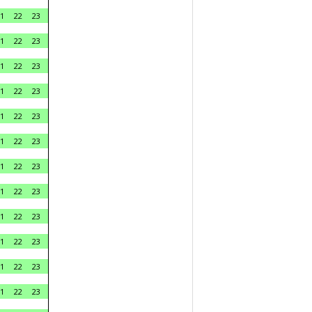
1
22
23
1
22
23
1
22
23
1
22
23
1
22
23
1
22
23
1
22
23
1
22
23
1
22
23
1
22
23
1
22
23
1
22
23