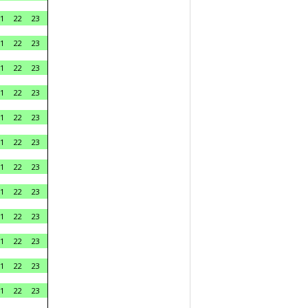
1
22
23
1
22
23
1
22
23
1
22
23
1
22
23
1
22
23
1
22
23
1
22
23
1
22
23
1
22
23
1
22
23
1
22
23