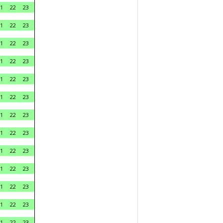
1
22
23
1
22
23
1
22
23
1
22
23
1
22
23
1
22
23
1
22
23
1
22
23
1
22
23
1
22
23
1
22
23
1
22
23
1
22
23