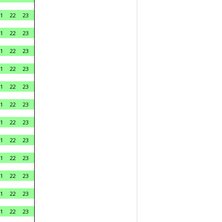
1
22
23
1
22
23
1
22
23
1
22
23
1
22
23
1
22
23
1
22
23
1
22
23
1
22
23
1
22
23
1
22
23
1
22
23