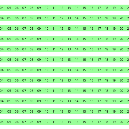
04
05
06
07
08
09
10
11
12
13
14
15
16
17
18
19
20
2
04
05
06
07
08
09
10
11
12
13
14
15
16
17
18
19
20
2
04
05
06
07
08
09
10
11
12
13
14
15
16
17
18
19
20
2
04
05
06
07
08
09
10
11
12
13
14
15
16
17
18
19
20
2
04
05
06
07
08
09
10
11
12
13
14
15
16
17
18
19
20
2
04
05
06
07
08
09
10
11
12
13
14
15
16
17
18
19
20
2
04
05
06
07
08
09
10
11
12
13
14
15
16
17
18
19
20
2
04
05
06
07
08
09
10
11
12
13
14
15
16
17
18
19
20
2
04
05
06
07
08
09
10
11
12
13
14
15
16
17
18
19
20
2
04
05
06
07
08
09
10
11
12
13
14
15
16
17
18
19
20
2
04
05
06
07
08
09
10
11
12
13
14
15
16
17
18
19
20
2
04
05
06
07
08
09
10
11
12
13
14
15
16
17
18
19
20
2