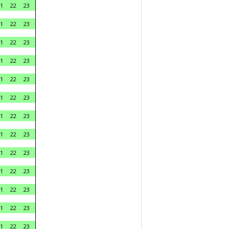
1
22
23
1
22
23
1
22
23
1
22
23
1
22
23
1
22
23
1
22
23
1
22
23
1
22
23
1
22
23
1
22
23
1
22
23
1
22
23