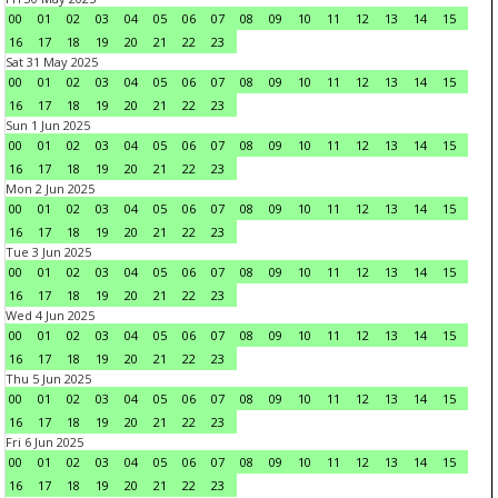
00
01
02
03
04
05
06
07
08
09
10
11
12
13
14
15
16
17
18
19
20
21
22
23
Sat 31 May 2025
00
01
02
03
04
05
06
07
08
09
10
11
12
13
14
15
16
17
18
19
20
21
22
23
Sun 1 Jun 2025
00
01
02
03
04
05
06
07
08
09
10
11
12
13
14
15
16
17
18
19
20
21
22
23
Mon 2 Jun 2025
00
01
02
03
04
05
06
07
08
09
10
11
12
13
14
15
16
17
18
19
20
21
22
23
Tue 3 Jun 2025
00
01
02
03
04
05
06
07
08
09
10
11
12
13
14
15
16
17
18
19
20
21
22
23
Wed 4 Jun 2025
00
01
02
03
04
05
06
07
08
09
10
11
12
13
14
15
16
17
18
19
20
21
22
23
Thu 5 Jun 2025
00
01
02
03
04
05
06
07
08
09
10
11
12
13
14
15
16
17
18
19
20
21
22
23
Fri 6 Jun 2025
00
01
02
03
04
05
06
07
08
09
10
11
12
13
14
15
16
17
18
19
20
21
22
23