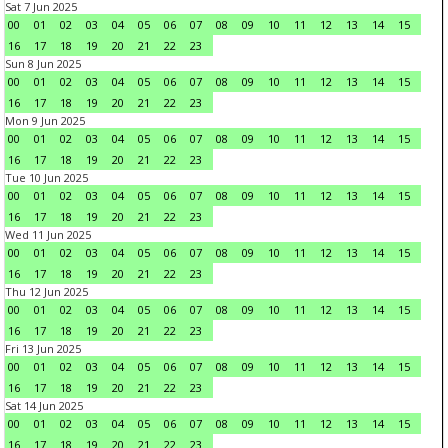
Sat 7 Jun 2025
00
01
02
03
04
05
06
07
08
09
10
11
12
13
14
15
16
17
18
19
20
21
22
23
Sun 8 Jun 2025
00
01
02
03
04
05
06
07
08
09
10
11
12
13
14
15
16
17
18
19
20
21
22
23
Mon 9 Jun 2025
00
01
02
03
04
05
06
07
08
09
10
11
12
13
14
15
16
17
18
19
20
21
22
23
Tue 10 Jun 2025
00
01
02
03
04
05
06
07
08
09
10
11
12
13
14
15
16
17
18
19
20
21
22
23
Wed 11 Jun 2025
00
01
02
03
04
05
06
07
08
09
10
11
12
13
14
15
16
17
18
19
20
21
22
23
Thu 12 Jun 2025
00
01
02
03
04
05
06
07
08
09
10
11
12
13
14
15
16
17
18
19
20
21
22
23
Fri 13 Jun 2025
00
01
02
03
04
05
06
07
08
09
10
11
12
13
14
15
16
17
18
19
20
21
22
23
Sat 14 Jun 2025
00
01
02
03
04
05
06
07
08
09
10
11
12
13
14
15
16
17
18
19
20
21
22
23