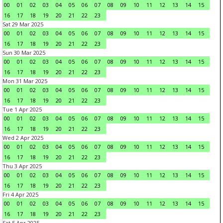
00
01
02
03
04
05
06
07
08
09
10
11
12
13
14
15
16
17
18
19
20
21
22
23
Sat 29 Mar 2025
00
01
02
03
04
05
06
07
08
09
10
11
12
13
14
15
16
17
18
19
20
21
22
23
Sun 30 Mar 2025
00
01
02
03
04
05
06
07
08
09
10
11
12
13
14
15
16
17
18
19
20
21
22
23
Mon 31 Mar 2025
00
01
02
03
04
05
06
07
08
09
10
11
12
13
14
15
16
17
18
19
20
21
22
23
Tue 1 Apr 2025
00
01
02
03
04
05
06
07
08
09
10
11
12
13
14
15
16
17
18
19
20
21
22
23
Wed 2 Apr 2025
00
01
02
03
04
05
06
07
08
09
10
11
12
13
14
15
16
17
18
19
20
21
22
23
Thu 3 Apr 2025
00
01
02
03
04
05
06
07
08
09
10
11
12
13
14
15
16
17
18
19
20
21
22
23
Fri 4 Apr 2025
00
01
02
03
04
05
06
07
08
09
10
11
12
13
14
15
16
17
18
19
20
21
22
23
Sat 5 Apr 2025