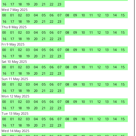
16
17
18
19
20
21
22
23
Wed 7 May 2025
00
01
02
03
04
05
06
07
08
09
10
11
12
13
14
15
16
17
18
19
20
21
22
23
Thu 8 May 2025
00
01
02
03
04
05
06
07
08
09
10
11
12
13
14
15
16
17
18
19
20
21
22
23
Fri 9 May 2025
00
01
02
03
04
05
06
07
08
09
10
11
12
13
14
15
16
17
18
19
20
21
22
23
Sat 10 May 2025
00
01
02
03
04
05
06
07
08
09
10
11
12
13
14
15
16
17
18
19
20
21
22
23
Sun 11 May 2025
00
01
02
03
04
05
06
07
08
09
10
11
12
13
14
15
16
17
18
19
20
21
22
23
Mon 12 May 2025
00
01
02
03
04
05
06
07
08
09
10
11
12
13
14
15
16
17
18
19
20
21
22
23
Tue 13 May 2025
00
01
02
03
04
05
06
07
08
09
10
11
12
13
14
15
16
17
18
19
20
21
22
23
Wed 14 May 2025