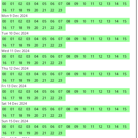
00
01
02
03
04
05
06
07
08
09
10
11
12
13
14
15
16
17
18
19
20
21
22
23
Mon 9 Dec 2024
00
01
02
03
04
05
06
07
08
09
10
11
12
13
14
15
16
17
18
19
20
21
22
23
Tue 10 Dec 2024
00
01
02
03
04
05
06
07
08
09
10
11
12
13
14
15
16
17
18
19
20
21
22
23
Wed 11 Dec 2024
00
01
02
03
04
05
06
07
08
09
10
11
12
13
14
15
16
17
18
19
20
21
22
23
Thu 12 Dec 2024
00
01
02
03
04
05
06
07
08
09
10
11
12
13
14
15
16
17
18
19
20
21
22
23
Fri 13 Dec 2024
00
01
02
03
04
05
06
07
08
09
10
11
12
13
14
15
16
17
18
19
20
21
22
23
Sat 14 Dec 2024
00
01
02
03
04
05
06
07
08
09
10
11
12
13
14
15
16
17
18
19
20
21
22
23
Sun 15 Dec 2024
00
01
02
03
04
05
06
07
08
09
10
11
12
13
14
15
16
17
18
19
20
21
22
23