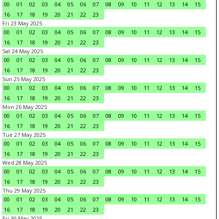
00
01
02
03
04
05
06
07
08
09
10
11
12
13
14
15
16
17
18
19
20
21
22
23
Fri 23 May 2025
00
01
02
03
04
05
06
07
08
09
10
11
12
13
14
15
16
17
18
19
20
21
22
23
Sat 24 May 2025
00
01
02
03
04
05
06
07
08
09
10
11
12
13
14
15
16
17
18
19
20
21
22
23
Sun 25 May 2025
00
01
02
03
04
05
06
07
08
09
10
11
12
13
14
15
16
17
18
19
20
21
22
23
Mon 26 May 2025
00
01
02
03
04
05
06
07
08
09
10
11
12
13
14
15
16
17
18
19
20
21
22
23
Tue 27 May 2025
00
01
02
03
04
05
06
07
08
09
10
11
12
13
14
15
16
17
18
19
20
21
22
23
Wed 28 May 2025
00
01
02
03
04
05
06
07
08
09
10
11
12
13
14
15
16
17
18
19
20
21
22
23
Thu 29 May 2025
00
01
02
03
04
05
06
07
08
09
10
11
12
13
14
15
16
17
18
19
20
21
22
23
Fri 30 May 2025