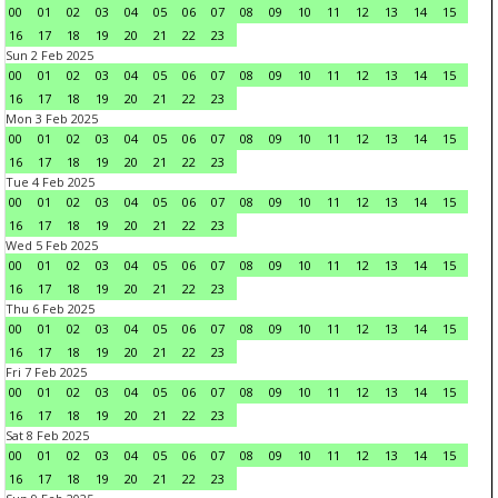
00
01
02
03
04
05
06
07
08
09
10
11
12
13
14
15
16
17
18
19
20
21
22
23
Sun 2 Feb 2025
00
01
02
03
04
05
06
07
08
09
10
11
12
13
14
15
16
17
18
19
20
21
22
23
Mon 3 Feb 2025
00
01
02
03
04
05
06
07
08
09
10
11
12
13
14
15
16
17
18
19
20
21
22
23
Tue 4 Feb 2025
00
01
02
03
04
05
06
07
08
09
10
11
12
13
14
15
16
17
18
19
20
21
22
23
Wed 5 Feb 2025
00
01
02
03
04
05
06
07
08
09
10
11
12
13
14
15
16
17
18
19
20
21
22
23
Thu 6 Feb 2025
00
01
02
03
04
05
06
07
08
09
10
11
12
13
14
15
16
17
18
19
20
21
22
23
Fri 7 Feb 2025
00
01
02
03
04
05
06
07
08
09
10
11
12
13
14
15
16
17
18
19
20
21
22
23
Sat 8 Feb 2025
00
01
02
03
04
05
06
07
08
09
10
11
12
13
14
15
16
17
18
19
20
21
22
23