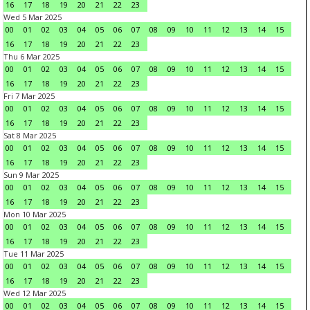
16
17
18
19
20
21
22
23
Wed 5 Mar 2025
00
01
02
03
04
05
06
07
08
09
10
11
12
13
14
15
16
17
18
19
20
21
22
23
Thu 6 Mar 2025
00
01
02
03
04
05
06
07
08
09
10
11
12
13
14
15
16
17
18
19
20
21
22
23
Fri 7 Mar 2025
00
01
02
03
04
05
06
07
08
09
10
11
12
13
14
15
16
17
18
19
20
21
22
23
Sat 8 Mar 2025
00
01
02
03
04
05
06
07
08
09
10
11
12
13
14
15
16
17
18
19
20
21
22
23
Sun 9 Mar 2025
00
01
02
03
04
05
06
07
08
09
10
11
12
13
14
15
16
17
18
19
20
21
22
23
Mon 10 Mar 2025
00
01
02
03
04
05
06
07
08
09
10
11
12
13
14
15
16
17
18
19
20
21
22
23
Tue 11 Mar 2025
00
01
02
03
04
05
06
07
08
09
10
11
12
13
14
15
16
17
18
19
20
21
22
23
Wed 12 Mar 2025
00
01
02
03
04
05
06
07
08
09
10
11
12
13
14
15