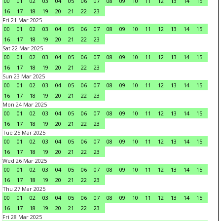
00
01
02
03
04
05
06
07
08
09
10
11
12
13
14
15
16
17
18
19
20
21
22
23
Fri 21 Mar 2025
00
01
02
03
04
05
06
07
08
09
10
11
12
13
14
15
16
17
18
19
20
21
22
23
Sat 22 Mar 2025
00
01
02
03
04
05
06
07
08
09
10
11
12
13
14
15
16
17
18
19
20
21
22
23
Sun 23 Mar 2025
00
01
02
03
04
05
06
07
08
09
10
11
12
13
14
15
16
17
18
19
20
21
22
23
Mon 24 Mar 2025
00
01
02
03
04
05
06
07
08
09
10
11
12
13
14
15
16
17
18
19
20
21
22
23
Tue 25 Mar 2025
00
01
02
03
04
05
06
07
08
09
10
11
12
13
14
15
16
17
18
19
20
21
22
23
Wed 26 Mar 2025
00
01
02
03
04
05
06
07
08
09
10
11
12
13
14
15
16
17
18
19
20
21
22
23
Thu 27 Mar 2025
00
01
02
03
04
05
06
07
08
09
10
11
12
13
14
15
16
17
18
19
20
21
22
23
Fri 28 Mar 2025