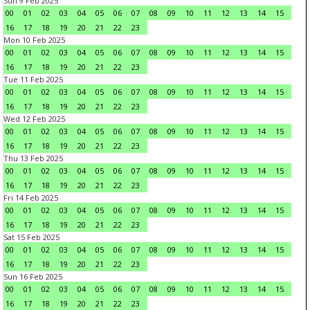
Sun 9 Feb 2025
00
01
02
03
04
05
06
07
08
09
10
11
12
13
14
15
16
17
18
19
20
21
22
23
Mon 10 Feb 2025
00
01
02
03
04
05
06
07
08
09
10
11
12
13
14
15
16
17
18
19
20
21
22
23
Tue 11 Feb 2025
00
01
02
03
04
05
06
07
08
09
10
11
12
13
14
15
16
17
18
19
20
21
22
23
Wed 12 Feb 2025
00
01
02
03
04
05
06
07
08
09
10
11
12
13
14
15
16
17
18
19
20
21
22
23
Thu 13 Feb 2025
00
01
02
03
04
05
06
07
08
09
10
11
12
13
14
15
16
17
18
19
20
21
22
23
Fri 14 Feb 2025
00
01
02
03
04
05
06
07
08
09
10
11
12
13
14
15
16
17
18
19
20
21
22
23
Sat 15 Feb 2025
00
01
02
03
04
05
06
07
08
09
10
11
12
13
14
15
16
17
18
19
20
21
22
23
Sun 16 Feb 2025
00
01
02
03
04
05
06
07
08
09
10
11
12
13
14
15
16
17
18
19
20
21
22
23