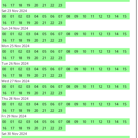
16
17
18
19
20
21
22
23
Sat 23 Nov 2024
00
01
02
03
04
05
06
07
08
09
10
11
12
13
14
15
16
17
18
19
20
21
22
23
Sun 24 Nov 2024
00
01
02
03
04
05
06
07
08
09
10
11
12
13
14
15
16
17
18
19
20
21
22
23
Mon 25 Nov 2024
00
01
02
03
04
05
06
07
08
09
10
11
12
13
14
15
16
17
18
19
20
21
22
23
Tue 26 Nov 2024
00
01
02
03
04
05
06
07
08
09
10
11
12
13
14
15
16
17
18
19
20
21
22
23
Wed 27 Nov 2024
00
01
02
03
04
05
06
07
08
09
10
11
12
13
14
15
16
17
18
19
20
21
22
23
Thu 28 Nov 2024
00
01
02
03
04
05
06
07
08
09
10
11
12
13
14
15
16
17
18
19
20
21
22
23
Fri 29 Nov 2024
00
01
02
03
04
05
06
07
08
09
10
11
12
13
14
15
16
17
18
19
20
21
22
23
Sat 30 Nov 2024