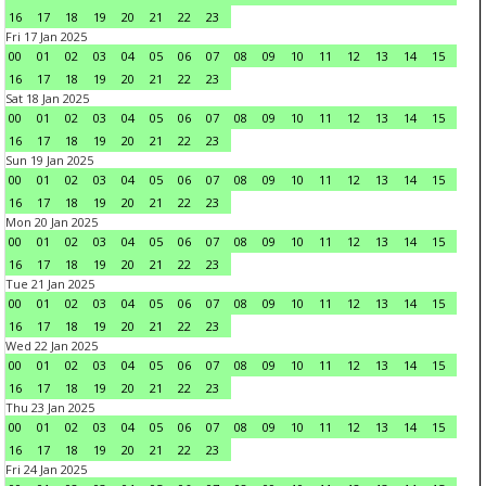
16
17
18
19
20
21
22
23
Fri 17 Jan 2025
00
01
02
03
04
05
06
07
08
09
10
11
12
13
14
15
16
17
18
19
20
21
22
23
Sat 18 Jan 2025
00
01
02
03
04
05
06
07
08
09
10
11
12
13
14
15
16
17
18
19
20
21
22
23
Sun 19 Jan 2025
00
01
02
03
04
05
06
07
08
09
10
11
12
13
14
15
16
17
18
19
20
21
22
23
Mon 20 Jan 2025
00
01
02
03
04
05
06
07
08
09
10
11
12
13
14
15
16
17
18
19
20
21
22
23
Tue 21 Jan 2025
00
01
02
03
04
05
06
07
08
09
10
11
12
13
14
15
16
17
18
19
20
21
22
23
Wed 22 Jan 2025
00
01
02
03
04
05
06
07
08
09
10
11
12
13
14
15
16
17
18
19
20
21
22
23
Thu 23 Jan 2025
00
01
02
03
04
05
06
07
08
09
10
11
12
13
14
15
16
17
18
19
20
21
22
23
Fri 24 Jan 2025