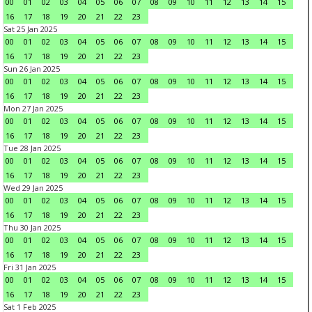
00
01
02
03
04
05
06
07
08
09
10
11
12
13
14
15
16
17
18
19
20
21
22
23
Sat 25 Jan 2025
00
01
02
03
04
05
06
07
08
09
10
11
12
13
14
15
16
17
18
19
20
21
22
23
Sun 26 Jan 2025
00
01
02
03
04
05
06
07
08
09
10
11
12
13
14
15
16
17
18
19
20
21
22
23
Mon 27 Jan 2025
00
01
02
03
04
05
06
07
08
09
10
11
12
13
14
15
16
17
18
19
20
21
22
23
Tue 28 Jan 2025
00
01
02
03
04
05
06
07
08
09
10
11
12
13
14
15
16
17
18
19
20
21
22
23
Wed 29 Jan 2025
00
01
02
03
04
05
06
07
08
09
10
11
12
13
14
15
16
17
18
19
20
21
22
23
Thu 30 Jan 2025
00
01
02
03
04
05
06
07
08
09
10
11
12
13
14
15
16
17
18
19
20
21
22
23
Fri 31 Jan 2025
00
01
02
03
04
05
06
07
08
09
10
11
12
13
14
15
16
17
18
19
20
21
22
23
Sat 1 Feb 2025