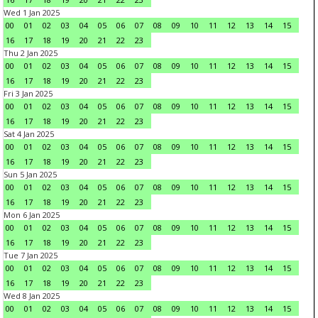
Wed 1 Jan 2025
00
01
02
03
04
05
06
07
08
09
10
11
12
13
14
15
16
17
18
19
20
21
22
23
Thu 2 Jan 2025
00
01
02
03
04
05
06
07
08
09
10
11
12
13
14
15
16
17
18
19
20
21
22
23
Fri 3 Jan 2025
00
01
02
03
04
05
06
07
08
09
10
11
12
13
14
15
16
17
18
19
20
21
22
23
Sat 4 Jan 2025
00
01
02
03
04
05
06
07
08
09
10
11
12
13
14
15
16
17
18
19
20
21
22
23
Sun 5 Jan 2025
00
01
02
03
04
05
06
07
08
09
10
11
12
13
14
15
16
17
18
19
20
21
22
23
Mon 6 Jan 2025
00
01
02
03
04
05
06
07
08
09
10
11
12
13
14
15
16
17
18
19
20
21
22
23
Tue 7 Jan 2025
00
01
02
03
04
05
06
07
08
09
10
11
12
13
14
15
16
17
18
19
20
21
22
23
Wed 8 Jan 2025
00
01
02
03
04
05
06
07
08
09
10
11
12
13
14
15