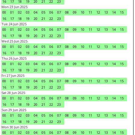
16
17
18
19
20
21
22
23
Mon 23 Jun 2025
00
01
02
03
04
05
06
07
08
09
10
11
12
13
14
15
16
17
18
19
20
21
22
23
Tue 24 Jun 2025
00
01
02
03
04
05
06
07
08
09
10
11
12
13
14
15
16
17
18
19
20
21
22
23
Wed 25 Jun 2025
00
01
02
03
04
05
06
07
08
09
10
11
12
13
14
15
16
17
18
19
20
21
22
23
Thu 26 Jun 2025
00
01
02
03
04
05
06
07
08
09
10
11
12
13
14
15
16
17
18
19
20
21
22
23
Fri 27 Jun 2025
00
01
02
03
04
05
06
07
08
09
10
11
12
13
14
15
16
17
18
19
20
21
22
23
Sat 28 Jun 2025
00
01
02
03
04
05
06
07
08
09
10
11
12
13
14
15
16
17
18
19
20
21
22
23
Sun 29 Jun 2025
00
01
02
03
04
05
06
07
08
09
10
11
12
13
14
15
16
17
18
19
20
21
22
23
Mon 30 Jun 2025
00
01
02
03
04
05
06
07
08
09
10
11
12
13
14
15