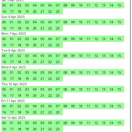
00
01
02
03
04
05
06
07
08
09
10
11
12
13
14
15
16
17
18
19
20
21
22
23
Sun 6 Apr 2025
00
01
02
03
04
05
06
07
08
09
10
11
12
13
14
15
16
17
18
19
20
21
22
23
Mon 7 Apr 2025
00
01
02
03
04
05
06
07
08
09
10
11
12
13
14
15
16
17
18
19
20
21
22
23
Tue 8 Apr 2025
00
01
02
03
04
05
06
07
08
09
10
11
12
13
14
15
16
17
18
19
20
21
22
23
Wed 9 Apr 2025
00
01
02
03
04
05
06
07
08
09
10
11
12
13
14
15
16
17
18
19
20
21
22
23
Thu 10 Apr 2025
00
01
02
03
04
05
06
07
08
09
10
11
12
13
14
15
16
17
18
19
20
21
22
23
Fri 11 Apr 2025
00
01
02
03
04
05
06
07
08
09
10
11
12
13
14
15
16
17
18
19
20
21
22
23
Sat 12 Apr 2025
00
01
02
03
04
05
06
07
08
09
10
11
12
13
14
15
16
17
18
19
20
21
22
23