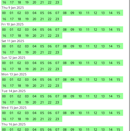
16
17
18
19
20
21
22
23
Thu 9 Jan 2025
00
01
02
03
04
05
06
07
08
09
10
11
12
13
14
15
16
17
18
19
20
21
22
23
Fri 10 Jan 2025
00
01
02
03
04
05
06
07
08
09
10
11
12
13
14
15
16
17
18
19
20
21
22
23
Sat 11 Jan 2025
00
01
02
03
04
05
06
07
08
09
10
11
12
13
14
15
16
17
18
19
20
21
22
23
Sun 12 Jan 2025
00
01
02
03
04
05
06
07
08
09
10
11
12
13
14
15
16
17
18
19
20
21
22
23
Mon 13 Jan 2025
00
01
02
03
04
05
06
07
08
09
10
11
12
13
14
15
16
17
18
19
20
21
22
23
Tue 14 Jan 2025
00
01
02
03
04
05
06
07
08
09
10
11
12
13
14
15
16
17
18
19
20
21
22
23
Wed 15 Jan 2025
00
01
02
03
04
05
06
07
08
09
10
11
12
13
14
15
16
17
18
19
20
21
22
23
Thu 16 Jan 2025
00
01
02
03
04
05
06
07
08
09
10
11
12
13
14
15