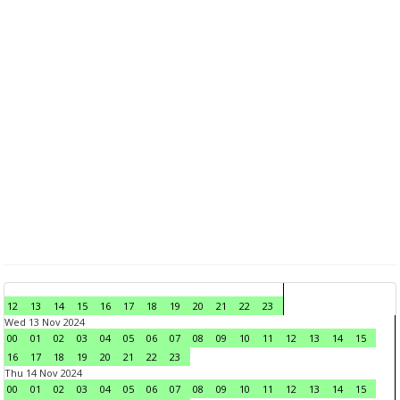
12
13
14
15
16
17
18
19
20
21
22
23
Wed 13 Nov 2024
00
01
02
03
04
05
06
07
08
09
10
11
12
13
14
15
16
17
18
19
20
21
22
23
Thu 14 Nov 2024
00
01
02
03
04
05
06
07
08
09
10
11
12
13
14
15