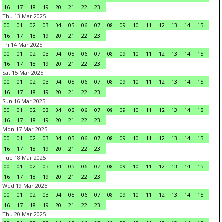
16
17
18
19
20
21
22
23
Thu 13 Mar 2025
00
01
02
03
04
05
06
07
08
09
10
11
12
13
14
15
16
17
18
19
20
21
22
23
Fri 14 Mar 2025
00
01
02
03
04
05
06
07
08
09
10
11
12
13
14
15
16
17
18
19
20
21
22
23
Sat 15 Mar 2025
00
01
02
03
04
05
06
07
08
09
10
11
12
13
14
15
16
17
18
19
20
21
22
23
Sun 16 Mar 2025
00
01
02
03
04
05
06
07
08
09
10
11
12
13
14
15
16
17
18
19
20
21
22
23
Mon 17 Mar 2025
00
01
02
03
04
05
06
07
08
09
10
11
12
13
14
15
16
17
18
19
20
21
22
23
Tue 18 Mar 2025
00
01
02
03
04
05
06
07
08
09
10
11
12
13
14
15
16
17
18
19
20
21
22
23
Wed 19 Mar 2025
00
01
02
03
04
05
06
07
08
09
10
11
12
13
14
15
16
17
18
19
20
21
22
23
Thu 20 Mar 2025