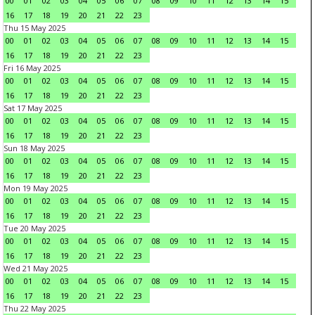
00
01
02
03
04
05
06
07
08
09
10
11
12
13
14
15
16
17
18
19
20
21
22
23
Thu 15 May 2025
00
01
02
03
04
05
06
07
08
09
10
11
12
13
14
15
16
17
18
19
20
21
22
23
Fri 16 May 2025
00
01
02
03
04
05
06
07
08
09
10
11
12
13
14
15
16
17
18
19
20
21
22
23
Sat 17 May 2025
00
01
02
03
04
05
06
07
08
09
10
11
12
13
14
15
16
17
18
19
20
21
22
23
Sun 18 May 2025
00
01
02
03
04
05
06
07
08
09
10
11
12
13
14
15
16
17
18
19
20
21
22
23
Mon 19 May 2025
00
01
02
03
04
05
06
07
08
09
10
11
12
13
14
15
16
17
18
19
20
21
22
23
Tue 20 May 2025
00
01
02
03
04
05
06
07
08
09
10
11
12
13
14
15
16
17
18
19
20
21
22
23
Wed 21 May 2025
00
01
02
03
04
05
06
07
08
09
10
11
12
13
14
15
16
17
18
19
20
21
22
23
Thu 22 May 2025