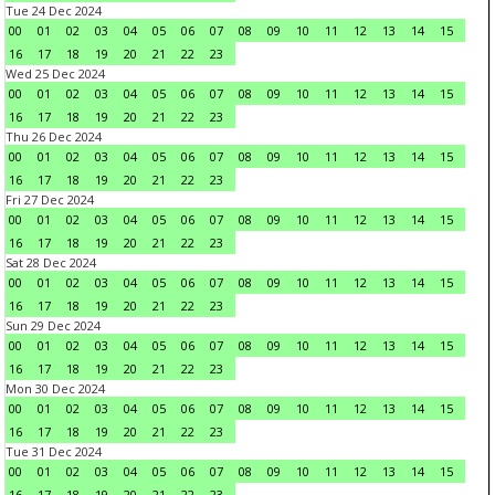
Tue 24 Dec 2024
00
01
02
03
04
05
06
07
08
09
10
11
12
13
14
15
16
17
18
19
20
21
22
23
Wed 25 Dec 2024
00
01
02
03
04
05
06
07
08
09
10
11
12
13
14
15
16
17
18
19
20
21
22
23
Thu 26 Dec 2024
00
01
02
03
04
05
06
07
08
09
10
11
12
13
14
15
16
17
18
19
20
21
22
23
Fri 27 Dec 2024
00
01
02
03
04
05
06
07
08
09
10
11
12
13
14
15
16
17
18
19
20
21
22
23
Sat 28 Dec 2024
00
01
02
03
04
05
06
07
08
09
10
11
12
13
14
15
16
17
18
19
20
21
22
23
Sun 29 Dec 2024
00
01
02
03
04
05
06
07
08
09
10
11
12
13
14
15
16
17
18
19
20
21
22
23
Mon 30 Dec 2024
00
01
02
03
04
05
06
07
08
09
10
11
12
13
14
15
16
17
18
19
20
21
22
23
Tue 31 Dec 2024
00
01
02
03
04
05
06
07
08
09
10
11
12
13
14
15
16
17
18
19
20
21
22
23