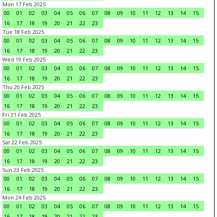
Mon 17 Feb 2025
00
01
02
03
04
05
06
07
08
09
10
11
12
13
14
15
16
17
18
19
20
21
22
23
Tue 18 Feb 2025
00
01
02
03
04
05
06
07
08
09
10
11
12
13
14
15
16
17
18
19
20
21
22
23
Wed 19 Feb 2025
00
01
02
03
04
05
06
07
08
09
10
11
12
13
14
15
16
17
18
19
20
21
22
23
Thu 20 Feb 2025
00
01
02
03
04
05
06
07
08
09
10
11
12
13
14
15
16
17
18
19
20
21
22
23
Fri 21 Feb 2025
00
01
02
03
04
05
06
07
08
09
10
11
12
13
14
15
16
17
18
19
20
21
22
23
Sat 22 Feb 2025
00
01
02
03
04
05
06
07
08
09
10
11
12
13
14
15
16
17
18
19
20
21
22
23
Sun 23 Feb 2025
00
01
02
03
04
05
06
07
08
09
10
11
12
13
14
15
16
17
18
19
20
21
22
23
Mon 24 Feb 2025
00
01
02
03
04
05
06
07
08
09
10
11
12
13
14
15
16
17
18
19
20
21
22
23