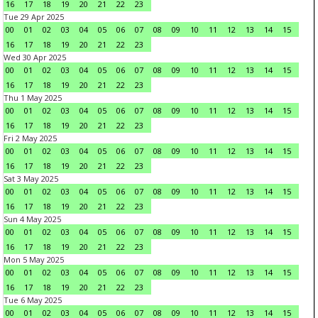
16
17
18
19
20
21
22
23
Tue 29 Apr 2025
00
01
02
03
04
05
06
07
08
09
10
11
12
13
14
15
16
17
18
19
20
21
22
23
Wed 30 Apr 2025
00
01
02
03
04
05
06
07
08
09
10
11
12
13
14
15
16
17
18
19
20
21
22
23
Thu 1 May 2025
00
01
02
03
04
05
06
07
08
09
10
11
12
13
14
15
16
17
18
19
20
21
22
23
Fri 2 May 2025
00
01
02
03
04
05
06
07
08
09
10
11
12
13
14
15
16
17
18
19
20
21
22
23
Sat 3 May 2025
00
01
02
03
04
05
06
07
08
09
10
11
12
13
14
15
16
17
18
19
20
21
22
23
Sun 4 May 2025
00
01
02
03
04
05
06
07
08
09
10
11
12
13
14
15
16
17
18
19
20
21
22
23
Mon 5 May 2025
00
01
02
03
04
05
06
07
08
09
10
11
12
13
14
15
16
17
18
19
20
21
22
23
Tue 6 May 2025
00
01
02
03
04
05
06
07
08
09
10
11
12
13
14
15