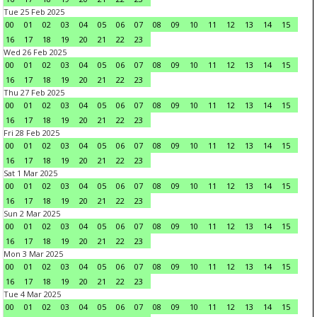
Tue 25 Feb 2025
00
01
02
03
04
05
06
07
08
09
10
11
12
13
14
15
16
17
18
19
20
21
22
23
Wed 26 Feb 2025
00
01
02
03
04
05
06
07
08
09
10
11
12
13
14
15
16
17
18
19
20
21
22
23
Thu 27 Feb 2025
00
01
02
03
04
05
06
07
08
09
10
11
12
13
14
15
16
17
18
19
20
21
22
23
Fri 28 Feb 2025
00
01
02
03
04
05
06
07
08
09
10
11
12
13
14
15
16
17
18
19
20
21
22
23
Sat 1 Mar 2025
00
01
02
03
04
05
06
07
08
09
10
11
12
13
14
15
16
17
18
19
20
21
22
23
Sun 2 Mar 2025
00
01
02
03
04
05
06
07
08
09
10
11
12
13
14
15
16
17
18
19
20
21
22
23
Mon 3 Mar 2025
00
01
02
03
04
05
06
07
08
09
10
11
12
13
14
15
16
17
18
19
20
21
22
23
Tue 4 Mar 2025
00
01
02
03
04
05
06
07
08
09
10
11
12
13
14
15