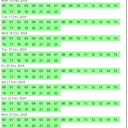
Mon 16 Dec 2024
00
01
02
03
04
05
06
07
08
09
10
11
12
13
14
15
16
17
18
19
20
21
22
23
Tue 17 Dec 2024
00
01
02
03
04
05
06
07
08
09
10
11
12
13
14
15
16
17
18
19
20
21
22
23
Wed 18 Dec 2024
00
01
02
03
04
05
06
07
08
09
10
11
12
13
14
15
16
17
18
19
20
21
22
23
Thu 19 Dec 2024
00
01
02
03
04
05
06
07
08
09
10
11
12
13
14
15
16
17
18
19
20
21
22
23
Fri 20 Dec 2024
00
01
02
03
04
05
06
07
08
09
10
11
12
13
14
15
16
17
18
19
20
21
22
23
Sat 21 Dec 2024
00
01
02
03
04
05
06
07
08
09
10
11
12
13
14
15
16
17
18
19
20
21
22
23
Sun 22 Dec 2024
00
01
02
03
04
05
06
07
08
09
10
11
12
13
14
15
16
17
18
19
20
21
22
23
Mon 23 Dec 2024
00
01
02
03
04
05
06
07
08
09
10
11
12
13
14
15
16
17
18
19
20
21
22
23