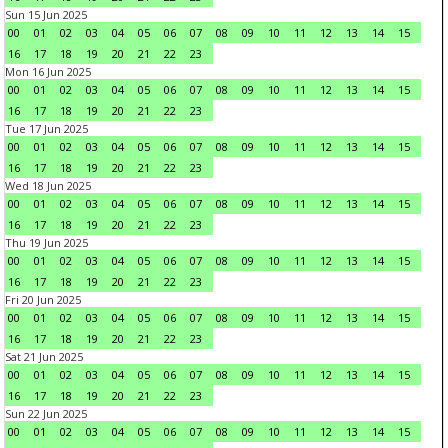
Sun 15 Jun 2025
00
01
02
03
04
05
06
07
08
09
10
11
12
13
14
15
16
17
18
19
20
21
22
23
Mon 16 Jun 2025
00
01
02
03
04
05
06
07
08
09
10
11
12
13
14
15
16
17
18
19
20
21
22
23
Tue 17 Jun 2025
00
01
02
03
04
05
06
07
08
09
10
11
12
13
14
15
16
17
18
19
20
21
22
23
Wed 18 Jun 2025
00
01
02
03
04
05
06
07
08
09
10
11
12
13
14
15
16
17
18
19
20
21
22
23
Thu 19 Jun 2025
00
01
02
03
04
05
06
07
08
09
10
11
12
13
14
15
16
17
18
19
20
21
22
23
Fri 20 Jun 2025
00
01
02
03
04
05
06
07
08
09
10
11
12
13
14
15
16
17
18
19
20
21
22
23
Sat 21 Jun 2025
00
01
02
03
04
05
06
07
08
09
10
11
12
13
14
15
16
17
18
19
20
21
22
23
Sun 22 Jun 2025
00
01
02
03
04
05
06
07
08
09
10
11
12
13
14
15