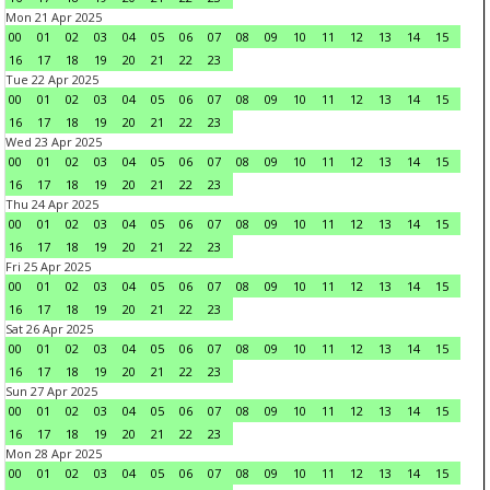
Mon 21 Apr 2025
00
01
02
03
04
05
06
07
08
09
10
11
12
13
14
15
16
17
18
19
20
21
22
23
Tue 22 Apr 2025
00
01
02
03
04
05
06
07
08
09
10
11
12
13
14
15
16
17
18
19
20
21
22
23
Wed 23 Apr 2025
00
01
02
03
04
05
06
07
08
09
10
11
12
13
14
15
16
17
18
19
20
21
22
23
Thu 24 Apr 2025
00
01
02
03
04
05
06
07
08
09
10
11
12
13
14
15
16
17
18
19
20
21
22
23
Fri 25 Apr 2025
00
01
02
03
04
05
06
07
08
09
10
11
12
13
14
15
16
17
18
19
20
21
22
23
Sat 26 Apr 2025
00
01
02
03
04
05
06
07
08
09
10
11
12
13
14
15
16
17
18
19
20
21
22
23
Sun 27 Apr 2025
00
01
02
03
04
05
06
07
08
09
10
11
12
13
14
15
16
17
18
19
20
21
22
23
Mon 28 Apr 2025
00
01
02
03
04
05
06
07
08
09
10
11
12
13
14
15