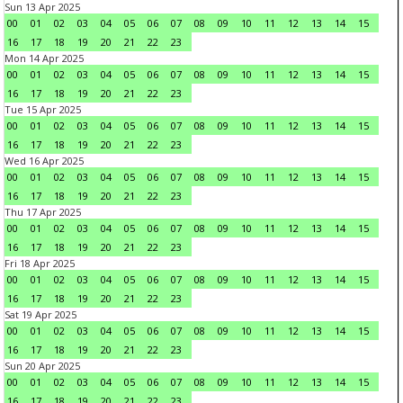
Sun 13 Apr 2025
00
01
02
03
04
05
06
07
08
09
10
11
12
13
14
15
16
17
18
19
20
21
22
23
Mon 14 Apr 2025
00
01
02
03
04
05
06
07
08
09
10
11
12
13
14
15
16
17
18
19
20
21
22
23
Tue 15 Apr 2025
00
01
02
03
04
05
06
07
08
09
10
11
12
13
14
15
16
17
18
19
20
21
22
23
Wed 16 Apr 2025
00
01
02
03
04
05
06
07
08
09
10
11
12
13
14
15
16
17
18
19
20
21
22
23
Thu 17 Apr 2025
00
01
02
03
04
05
06
07
08
09
10
11
12
13
14
15
16
17
18
19
20
21
22
23
Fri 18 Apr 2025
00
01
02
03
04
05
06
07
08
09
10
11
12
13
14
15
16
17
18
19
20
21
22
23
Sat 19 Apr 2025
00
01
02
03
04
05
06
07
08
09
10
11
12
13
14
15
16
17
18
19
20
21
22
23
Sun 20 Apr 2025
00
01
02
03
04
05
06
07
08
09
10
11
12
13
14
15
16
17
18
19
20
21
22
23