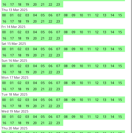
16
17
18
19
20
21
22
23
Thu 13 Mar 2025
00
01
02
03
04
05
06
07
08
09
10
11
12
13
14
15
16
17
18
19
20
21
22
23
Fri 14 Mar 2025
00
01
02
03
04
05
06
07
08
09
10
11
12
13
14
15
16
17
18
19
20
21
22
23
Sat 15 Mar 2025
00
01
02
03
04
05
06
07
08
09
10
11
12
13
14
15
16
17
18
19
20
21
22
23
Sun 16 Mar 2025
00
01
02
03
04
05
06
07
08
09
10
11
12
13
14
15
16
17
18
19
20
21
22
23
Mon 17 Mar 2025
00
01
02
03
04
05
06
07
08
09
10
11
12
13
14
15
16
17
18
19
20
21
22
23
Tue 18 Mar 2025
00
01
02
03
04
05
06
07
08
09
10
11
12
13
14
15
16
17
18
19
20
21
22
23
Wed 19 Mar 2025
00
01
02
03
04
05
06
07
08
09
10
11
12
13
14
15
16
17
18
19
20
21
22
23
Thu 20 Mar 2025