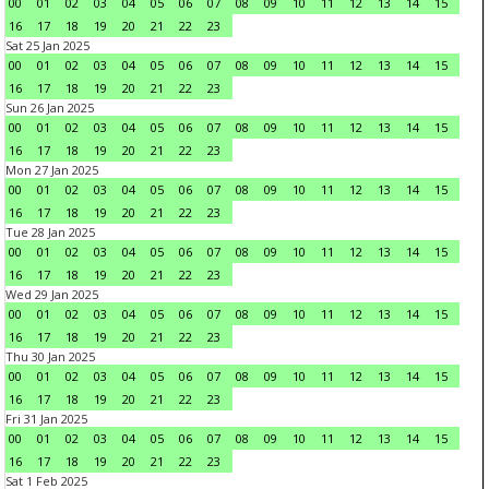
00
01
02
03
04
05
06
07
08
09
10
11
12
13
14
15
16
17
18
19
20
21
22
23
Sat 25 Jan 2025
00
01
02
03
04
05
06
07
08
09
10
11
12
13
14
15
16
17
18
19
20
21
22
23
Sun 26 Jan 2025
00
01
02
03
04
05
06
07
08
09
10
11
12
13
14
15
16
17
18
19
20
21
22
23
Mon 27 Jan 2025
00
01
02
03
04
05
06
07
08
09
10
11
12
13
14
15
16
17
18
19
20
21
22
23
Tue 28 Jan 2025
00
01
02
03
04
05
06
07
08
09
10
11
12
13
14
15
16
17
18
19
20
21
22
23
Wed 29 Jan 2025
00
01
02
03
04
05
06
07
08
09
10
11
12
13
14
15
16
17
18
19
20
21
22
23
Thu 30 Jan 2025
00
01
02
03
04
05
06
07
08
09
10
11
12
13
14
15
16
17
18
19
20
21
22
23
Fri 31 Jan 2025
00
01
02
03
04
05
06
07
08
09
10
11
12
13
14
15
16
17
18
19
20
21
22
23
Sat 1 Feb 2025