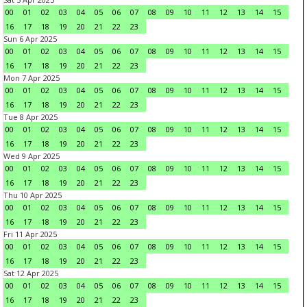
00
01
02
03
04
05
06
07
08
09
10
11
12
13
14
15
16
17
18
19
20
21
22
23
Sun 6 Apr 2025
00
01
02
03
04
05
06
07
08
09
10
11
12
13
14
15
16
17
18
19
20
21
22
23
Mon 7 Apr 2025
00
01
02
03
04
05
06
07
08
09
10
11
12
13
14
15
16
17
18
19
20
21
22
23
Tue 8 Apr 2025
00
01
02
03
04
05
06
07
08
09
10
11
12
13
14
15
16
17
18
19
20
21
22
23
Wed 9 Apr 2025
00
01
02
03
04
05
06
07
08
09
10
11
12
13
14
15
16
17
18
19
20
21
22
23
Thu 10 Apr 2025
00
01
02
03
04
05
06
07
08
09
10
11
12
13
14
15
16
17
18
19
20
21
22
23
Fri 11 Apr 2025
00
01
02
03
04
05
06
07
08
09
10
11
12
13
14
15
16
17
18
19
20
21
22
23
Sat 12 Apr 2025
00
01
02
03
04
05
06
07
08
09
10
11
12
13
14
15
16
17
18
19
20
21
22
23