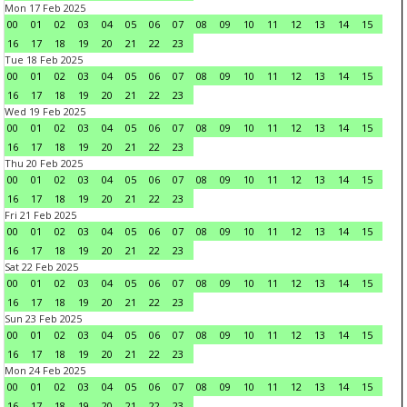
Mon 17 Feb 2025
00
01
02
03
04
05
06
07
08
09
10
11
12
13
14
15
16
17
18
19
20
21
22
23
Tue 18 Feb 2025
00
01
02
03
04
05
06
07
08
09
10
11
12
13
14
15
16
17
18
19
20
21
22
23
Wed 19 Feb 2025
00
01
02
03
04
05
06
07
08
09
10
11
12
13
14
15
16
17
18
19
20
21
22
23
Thu 20 Feb 2025
00
01
02
03
04
05
06
07
08
09
10
11
12
13
14
15
16
17
18
19
20
21
22
23
Fri 21 Feb 2025
00
01
02
03
04
05
06
07
08
09
10
11
12
13
14
15
16
17
18
19
20
21
22
23
Sat 22 Feb 2025
00
01
02
03
04
05
06
07
08
09
10
11
12
13
14
15
16
17
18
19
20
21
22
23
Sun 23 Feb 2025
00
01
02
03
04
05
06
07
08
09
10
11
12
13
14
15
16
17
18
19
20
21
22
23
Mon 24 Feb 2025
00
01
02
03
04
05
06
07
08
09
10
11
12
13
14
15
16
17
18
19
20
21
22
23