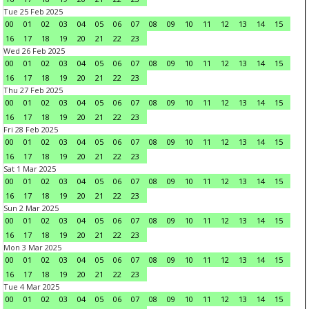
Tue 25 Feb 2025
00
01
02
03
04
05
06
07
08
09
10
11
12
13
14
15
16
17
18
19
20
21
22
23
Wed 26 Feb 2025
00
01
02
03
04
05
06
07
08
09
10
11
12
13
14
15
16
17
18
19
20
21
22
23
Thu 27 Feb 2025
00
01
02
03
04
05
06
07
08
09
10
11
12
13
14
15
16
17
18
19
20
21
22
23
Fri 28 Feb 2025
00
01
02
03
04
05
06
07
08
09
10
11
12
13
14
15
16
17
18
19
20
21
22
23
Sat 1 Mar 2025
00
01
02
03
04
05
06
07
08
09
10
11
12
13
14
15
16
17
18
19
20
21
22
23
Sun 2 Mar 2025
00
01
02
03
04
05
06
07
08
09
10
11
12
13
14
15
16
17
18
19
20
21
22
23
Mon 3 Mar 2025
00
01
02
03
04
05
06
07
08
09
10
11
12
13
14
15
16
17
18
19
20
21
22
23
Tue 4 Mar 2025
00
01
02
03
04
05
06
07
08
09
10
11
12
13
14
15