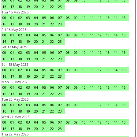
00
01
02
03
04
05
06
07
08
09
10
11
12
13
14
15
16
17
18
19
20
21
22
23
Thu 15 May 2025
00
01
02
03
04
05
06
07
08
09
10
11
12
13
14
15
16
17
18
19
20
21
22
23
Fri 16 May 2025
00
01
02
03
04
05
06
07
08
09
10
11
12
13
14
15
16
17
18
19
20
21
22
23
Sat 17 May 2025
00
01
02
03
04
05
06
07
08
09
10
11
12
13
14
15
16
17
18
19
20
21
22
23
Sun 18 May 2025
00
01
02
03
04
05
06
07
08
09
10
11
12
13
14
15
16
17
18
19
20
21
22
23
Mon 19 May 2025
00
01
02
03
04
05
06
07
08
09
10
11
12
13
14
15
16
17
18
19
20
21
22
23
Tue 20 May 2025
00
01
02
03
04
05
06
07
08
09
10
11
12
13
14
15
16
17
18
19
20
21
22
23
Wed 21 May 2025
00
01
02
03
04
05
06
07
08
09
10
11
12
13
14
15
16
17
18
19
20
21
22
23
Thu 22 May 2025