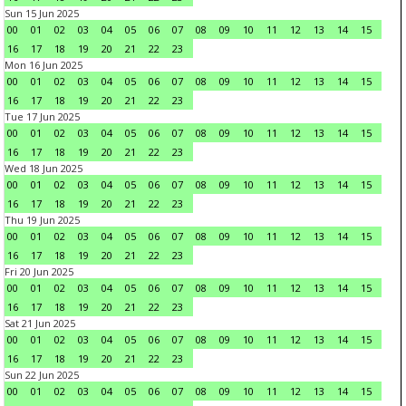
Sun 15 Jun 2025
00
01
02
03
04
05
06
07
08
09
10
11
12
13
14
15
16
17
18
19
20
21
22
23
Mon 16 Jun 2025
00
01
02
03
04
05
06
07
08
09
10
11
12
13
14
15
16
17
18
19
20
21
22
23
Tue 17 Jun 2025
00
01
02
03
04
05
06
07
08
09
10
11
12
13
14
15
16
17
18
19
20
21
22
23
Wed 18 Jun 2025
00
01
02
03
04
05
06
07
08
09
10
11
12
13
14
15
16
17
18
19
20
21
22
23
Thu 19 Jun 2025
00
01
02
03
04
05
06
07
08
09
10
11
12
13
14
15
16
17
18
19
20
21
22
23
Fri 20 Jun 2025
00
01
02
03
04
05
06
07
08
09
10
11
12
13
14
15
16
17
18
19
20
21
22
23
Sat 21 Jun 2025
00
01
02
03
04
05
06
07
08
09
10
11
12
13
14
15
16
17
18
19
20
21
22
23
Sun 22 Jun 2025
00
01
02
03
04
05
06
07
08
09
10
11
12
13
14
15