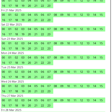
00
01
02
03
04
05
06
07
08
09
10
11
12
13
14
15
16
17
18
19
20
21
22
23
Fri 21 Mar 2025
00
01
02
03
04
05
06
07
08
09
10
11
12
13
14
15
16
17
18
19
20
21
22
23
Sat 22 Mar 2025
00
01
02
03
04
05
06
07
08
09
10
11
12
13
14
15
16
17
18
19
20
21
22
23
Sun 23 Mar 2025
00
01
02
03
04
05
06
07
08
09
10
11
12
13
14
15
16
17
18
19
20
21
22
23
Mon 24 Mar 2025
00
01
02
03
04
05
06
07
08
09
10
11
12
13
14
15
16
17
18
19
20
21
22
23
Tue 25 Mar 2025
00
01
02
03
04
05
06
07
08
09
10
11
12
13
14
15
16
17
18
19
20
21
22
23
Wed 26 Mar 2025
00
01
02
03
04
05
06
07
08
09
10
11
12
13
14
15
16
17
18
19
20
21
22
23
Thu 27 Mar 2025
00
01
02
03
04
05
06
07
08
09
10
11
12
13
14
15
16
17
18
19
20
21
22
23
Fri 28 Mar 2025