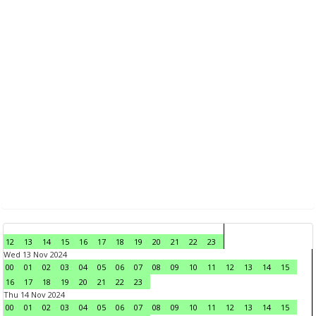
12
13
14
15
16
17
18
19
20
21
22
23
Wed 13 Nov 2024
00
01
02
03
04
05
06
07
08
09
10
11
12
13
14
15
16
17
18
19
20
21
22
23
Thu 14 Nov 2024
00
01
02
03
04
05
06
07
08
09
10
11
12
13
14
15