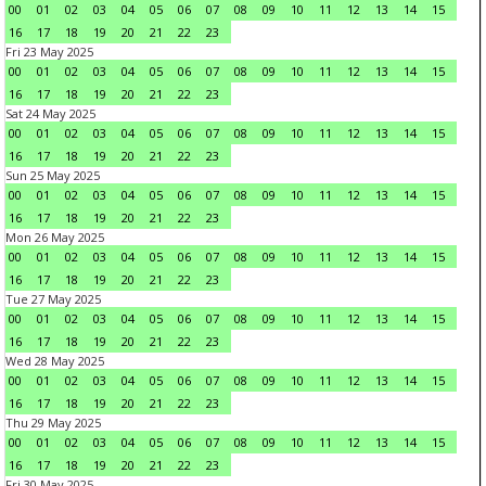
00
01
02
03
04
05
06
07
08
09
10
11
12
13
14
15
16
17
18
19
20
21
22
23
Fri 23 May 2025
00
01
02
03
04
05
06
07
08
09
10
11
12
13
14
15
16
17
18
19
20
21
22
23
Sat 24 May 2025
00
01
02
03
04
05
06
07
08
09
10
11
12
13
14
15
16
17
18
19
20
21
22
23
Sun 25 May 2025
00
01
02
03
04
05
06
07
08
09
10
11
12
13
14
15
16
17
18
19
20
21
22
23
Mon 26 May 2025
00
01
02
03
04
05
06
07
08
09
10
11
12
13
14
15
16
17
18
19
20
21
22
23
Tue 27 May 2025
00
01
02
03
04
05
06
07
08
09
10
11
12
13
14
15
16
17
18
19
20
21
22
23
Wed 28 May 2025
00
01
02
03
04
05
06
07
08
09
10
11
12
13
14
15
16
17
18
19
20
21
22
23
Thu 29 May 2025
00
01
02
03
04
05
06
07
08
09
10
11
12
13
14
15
16
17
18
19
20
21
22
23
Fri 30 May 2025