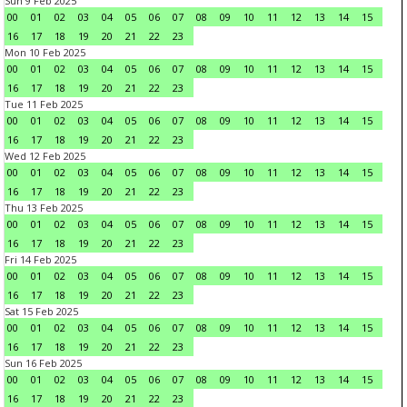
Sun 9 Feb 2025
00
01
02
03
04
05
06
07
08
09
10
11
12
13
14
15
16
17
18
19
20
21
22
23
Mon 10 Feb 2025
00
01
02
03
04
05
06
07
08
09
10
11
12
13
14
15
16
17
18
19
20
21
22
23
Tue 11 Feb 2025
00
01
02
03
04
05
06
07
08
09
10
11
12
13
14
15
16
17
18
19
20
21
22
23
Wed 12 Feb 2025
00
01
02
03
04
05
06
07
08
09
10
11
12
13
14
15
16
17
18
19
20
21
22
23
Thu 13 Feb 2025
00
01
02
03
04
05
06
07
08
09
10
11
12
13
14
15
16
17
18
19
20
21
22
23
Fri 14 Feb 2025
00
01
02
03
04
05
06
07
08
09
10
11
12
13
14
15
16
17
18
19
20
21
22
23
Sat 15 Feb 2025
00
01
02
03
04
05
06
07
08
09
10
11
12
13
14
15
16
17
18
19
20
21
22
23
Sun 16 Feb 2025
00
01
02
03
04
05
06
07
08
09
10
11
12
13
14
15
16
17
18
19
20
21
22
23