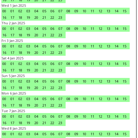
Wed 1 Jan 2025
00
01
02
03
04
05
06
07
08
09
10
11
12
13
14
15
16
17
18
19
20
21
22
23
Thu 2 Jan 2025
00
01
02
03
04
05
06
07
08
09
10
11
12
13
14
15
16
17
18
19
20
21
22
23
Fri 3 Jan 2025
00
01
02
03
04
05
06
07
08
09
10
11
12
13
14
15
16
17
18
19
20
21
22
23
Sat 4 Jan 2025
00
01
02
03
04
05
06
07
08
09
10
11
12
13
14
15
16
17
18
19
20
21
22
23
Sun 5 Jan 2025
00
01
02
03
04
05
06
07
08
09
10
11
12
13
14
15
16
17
18
19
20
21
22
23
Mon 6 Jan 2025
00
01
02
03
04
05
06
07
08
09
10
11
12
13
14
15
16
17
18
19
20
21
22
23
Tue 7 Jan 2025
00
01
02
03
04
05
06
07
08
09
10
11
12
13
14
15
16
17
18
19
20
21
22
23
Wed 8 Jan 2025
00
01
02
03
04
05
06
07
08
09
10
11
12
13
14
15