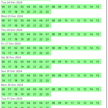
Tue 24 Dec 2024
00
01
02
03
04
05
06
07
08
09
10
11
12
13
14
15
16
17
18
19
20
21
22
23
Wed 25 Dec 2024
00
01
02
03
04
05
06
07
08
09
10
11
12
13
14
15
16
17
18
19
20
21
22
23
Thu 26 Dec 2024
00
01
02
03
04
05
06
07
08
09
10
11
12
13
14
15
16
17
18
19
20
21
22
23
Fri 27 Dec 2024
00
01
02
03
04
05
06
07
08
09
10
11
12
13
14
15
16
17
18
19
20
21
22
23
Sat 28 Dec 2024
00
01
02
03
04
05
06
07
08
09
10
11
12
13
14
15
16
17
18
19
20
21
22
23
Sun 29 Dec 2024
00
01
02
03
04
05
06
07
08
09
10
11
12
13
14
15
16
17
18
19
20
21
22
23
Mon 30 Dec 2024
00
01
02
03
04
05
06
07
08
09
10
11
12
13
14
15
16
17
18
19
20
21
22
23
Tue 31 Dec 2024
00
01
02
03
04
05
06
07
08
09
10
11
12
13
14
15
16
17
18
19
20
21
22
23