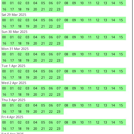
00
01
02
03
04
05
06
07
08
09
10
11
12
13
14
15
16
17
18
19
20
21
22
23
Sat 29 Mar 2025
00
01
02
03
04
05
06
07
08
09
10
11
12
13
14
15
16
17
18
19
20
21
22
23
Sun 30 Mar 2025
00
01
02
03
04
05
06
07
08
09
10
11
12
13
14
15
16
17
18
19
20
21
22
23
Mon 31 Mar 2025
00
01
02
03
04
05
06
07
08
09
10
11
12
13
14
15
16
17
18
19
20
21
22
23
Tue 1 Apr 2025
00
01
02
03
04
05
06
07
08
09
10
11
12
13
14
15
16
17
18
19
20
21
22
23
Wed 2 Apr 2025
00
01
02
03
04
05
06
07
08
09
10
11
12
13
14
15
16
17
18
19
20
21
22
23
Thu 3 Apr 2025
00
01
02
03
04
05
06
07
08
09
10
11
12
13
14
15
16
17
18
19
20
21
22
23
Fri 4 Apr 2025
00
01
02
03
04
05
06
07
08
09
10
11
12
13
14
15
16
17
18
19
20
21
22
23
Sat 5 Apr 2025