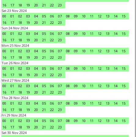
16
17
18
19
20
21
22
23
Sat 23 Nov 2024
00
01
02
03
04
05
06
07
08
09
10
11
12
13
14
15
16
17
18
19
20
21
22
23
Sun 24 Nov 2024
00
01
02
03
04
05
06
07
08
09
10
11
12
13
14
15
16
17
18
19
20
21
22
23
Mon 25 Nov 2024
00
01
02
03
04
05
06
07
08
09
10
11
12
13
14
15
16
17
18
19
20
21
22
23
Tue 26 Nov 2024
00
01
02
03
04
05
06
07
08
09
10
11
12
13
14
15
16
17
18
19
20
21
22
23
Wed 27 Nov 2024
00
01
02
03
04
05
06
07
08
09
10
11
12
13
14
15
16
17
18
19
20
21
22
23
Thu 28 Nov 2024
00
01
02
03
04
05
06
07
08
09
10
11
12
13
14
15
16
17
18
19
20
21
22
23
Fri 29 Nov 2024
00
01
02
03
04
05
06
07
08
09
10
11
12
13
14
15
16
17
18
19
20
21
22
23
Sat 30 Nov 2024