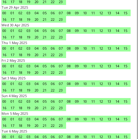
16
17
18
19
20
21
22
23
Tue 29 Apr 2025
00
01
02
03
04
05
06
07
08
09
10
11
12
13
14
15
16
17
18
19
20
21
22
23
Wed 30 Apr 2025
00
01
02
03
04
05
06
07
08
09
10
11
12
13
14
15
16
17
18
19
20
21
22
23
Thu 1 May 2025
00
01
02
03
04
05
06
07
08
09
10
11
12
13
14
15
16
17
18
19
20
21
22
23
Fri 2 May 2025
00
01
02
03
04
05
06
07
08
09
10
11
12
13
14
15
16
17
18
19
20
21
22
23
Sat 3 May 2025
00
01
02
03
04
05
06
07
08
09
10
11
12
13
14
15
16
17
18
19
20
21
22
23
Sun 4 May 2025
00
01
02
03
04
05
06
07
08
09
10
11
12
13
14
15
16
17
18
19
20
21
22
23
Mon 5 May 2025
00
01
02
03
04
05
06
07
08
09
10
11
12
13
14
15
16
17
18
19
20
21
22
23
Tue 6 May 2025
00
01
02
03
04
05
06
07
08
09
10
11
12
13
14
15