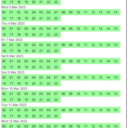
16
17
18
19
20
21
22
23
Wed 5 Mar 2025
00
01
02
03
04
05
06
07
08
09
10
11
12
13
14
15
16
17
18
19
20
21
22
23
Thu 6 Mar 2025
00
01
02
03
04
05
06
07
08
09
10
11
12
13
14
15
16
17
18
19
20
21
22
23
Fri 7 Mar 2025
00
01
02
03
04
05
06
07
08
09
10
11
12
13
14
15
16
17
18
19
20
21
22
23
Sat 8 Mar 2025
00
01
02
03
04
05
06
07
08
09
10
11
12
13
14
15
16
17
18
19
20
21
22
23
Sun 9 Mar 2025
00
01
02
03
04
05
06
07
08
09
10
11
12
13
14
15
16
17
18
19
20
21
22
23
Mon 10 Mar 2025
00
01
02
03
04
05
06
07
08
09
10
11
12
13
14
15
16
17
18
19
20
21
22
23
Tue 11 Mar 2025
00
01
02
03
04
05
06
07
08
09
10
11
12
13
14
15
16
17
18
19
20
21
22
23
Wed 12 Mar 2025
00
01
02
03
04
05
06
07
08
09
10
11
12
13
14
15