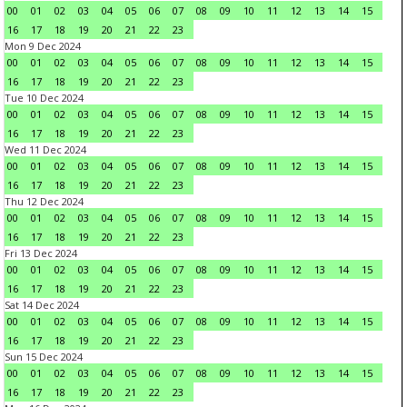
00
01
02
03
04
05
06
07
08
09
10
11
12
13
14
15
16
17
18
19
20
21
22
23
Mon 9 Dec 2024
00
01
02
03
04
05
06
07
08
09
10
11
12
13
14
15
16
17
18
19
20
21
22
23
Tue 10 Dec 2024
00
01
02
03
04
05
06
07
08
09
10
11
12
13
14
15
16
17
18
19
20
21
22
23
Wed 11 Dec 2024
00
01
02
03
04
05
06
07
08
09
10
11
12
13
14
15
16
17
18
19
20
21
22
23
Thu 12 Dec 2024
00
01
02
03
04
05
06
07
08
09
10
11
12
13
14
15
16
17
18
19
20
21
22
23
Fri 13 Dec 2024
00
01
02
03
04
05
06
07
08
09
10
11
12
13
14
15
16
17
18
19
20
21
22
23
Sat 14 Dec 2024
00
01
02
03
04
05
06
07
08
09
10
11
12
13
14
15
16
17
18
19
20
21
22
23
Sun 15 Dec 2024
00
01
02
03
04
05
06
07
08
09
10
11
12
13
14
15
16
17
18
19
20
21
22
23