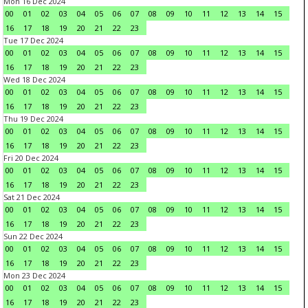
Mon 16 Dec 2024
00
01
02
03
04
05
06
07
08
09
10
11
12
13
14
15
16
17
18
19
20
21
22
23
Tue 17 Dec 2024
00
01
02
03
04
05
06
07
08
09
10
11
12
13
14
15
16
17
18
19
20
21
22
23
Wed 18 Dec 2024
00
01
02
03
04
05
06
07
08
09
10
11
12
13
14
15
16
17
18
19
20
21
22
23
Thu 19 Dec 2024
00
01
02
03
04
05
06
07
08
09
10
11
12
13
14
15
16
17
18
19
20
21
22
23
Fri 20 Dec 2024
00
01
02
03
04
05
06
07
08
09
10
11
12
13
14
15
16
17
18
19
20
21
22
23
Sat 21 Dec 2024
00
01
02
03
04
05
06
07
08
09
10
11
12
13
14
15
16
17
18
19
20
21
22
23
Sun 22 Dec 2024
00
01
02
03
04
05
06
07
08
09
10
11
12
13
14
15
16
17
18
19
20
21
22
23
Mon 23 Dec 2024
00
01
02
03
04
05
06
07
08
09
10
11
12
13
14
15
16
17
18
19
20
21
22
23