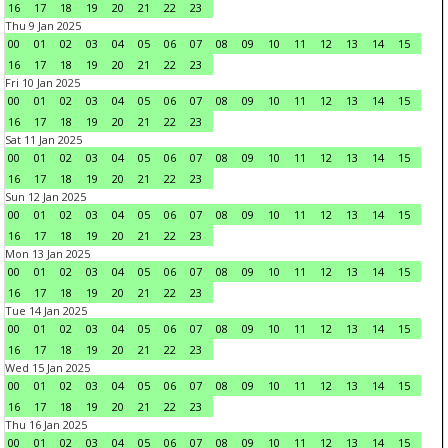
16
17
18
19
20
21
22
23
Thu 9 Jan 2025
00
01
02
03
04
05
06
07
08
09
10
11
12
13
14
15
16
17
18
19
20
21
22
23
Fri 10 Jan 2025
00
01
02
03
04
05
06
07
08
09
10
11
12
13
14
15
16
17
18
19
20
21
22
23
Sat 11 Jan 2025
00
01
02
03
04
05
06
07
08
09
10
11
12
13
14
15
16
17
18
19
20
21
22
23
Sun 12 Jan 2025
00
01
02
03
04
05
06
07
08
09
10
11
12
13
14
15
16
17
18
19
20
21
22
23
Mon 13 Jan 2025
00
01
02
03
04
05
06
07
08
09
10
11
12
13
14
15
16
17
18
19
20
21
22
23
Tue 14 Jan 2025
00
01
02
03
04
05
06
07
08
09
10
11
12
13
14
15
16
17
18
19
20
21
22
23
Wed 15 Jan 2025
00
01
02
03
04
05
06
07
08
09
10
11
12
13
14
15
16
17
18
19
20
21
22
23
Thu 16 Jan 2025
00
01
02
03
04
05
06
07
08
09
10
11
12
13
14
15