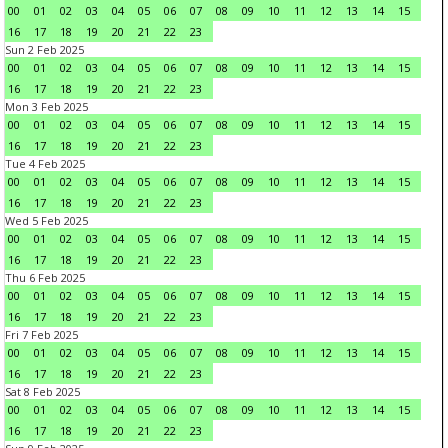
00
01
02
03
04
05
06
07
08
09
10
11
12
13
14
15
16
17
18
19
20
21
22
23
Sun 2 Feb 2025
00
01
02
03
04
05
06
07
08
09
10
11
12
13
14
15
16
17
18
19
20
21
22
23
Mon 3 Feb 2025
00
01
02
03
04
05
06
07
08
09
10
11
12
13
14
15
16
17
18
19
20
21
22
23
Tue 4 Feb 2025
00
01
02
03
04
05
06
07
08
09
10
11
12
13
14
15
16
17
18
19
20
21
22
23
Wed 5 Feb 2025
00
01
02
03
04
05
06
07
08
09
10
11
12
13
14
15
16
17
18
19
20
21
22
23
Thu 6 Feb 2025
00
01
02
03
04
05
06
07
08
09
10
11
12
13
14
15
16
17
18
19
20
21
22
23
Fri 7 Feb 2025
00
01
02
03
04
05
06
07
08
09
10
11
12
13
14
15
16
17
18
19
20
21
22
23
Sat 8 Feb 2025
00
01
02
03
04
05
06
07
08
09
10
11
12
13
14
15
16
17
18
19
20
21
22
23