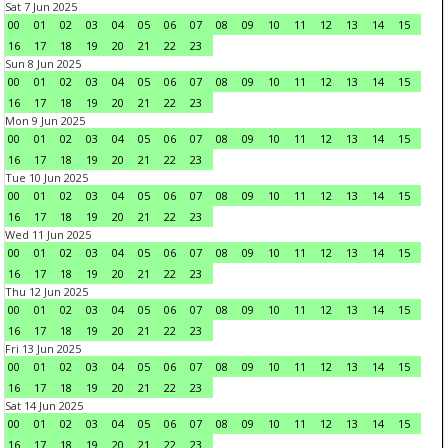
Sat 7 Jun 2025
00
01
02
03
04
05
06
07
08
09
10
11
12
13
14
15
16
17
18
19
20
21
22
23
Sun 8 Jun 2025
00
01
02
03
04
05
06
07
08
09
10
11
12
13
14
15
16
17
18
19
20
21
22
23
Mon 9 Jun 2025
00
01
02
03
04
05
06
07
08
09
10
11
12
13
14
15
16
17
18
19
20
21
22
23
Tue 10 Jun 2025
00
01
02
03
04
05
06
07
08
09
10
11
12
13
14
15
16
17
18
19
20
21
22
23
Wed 11 Jun 2025
00
01
02
03
04
05
06
07
08
09
10
11
12
13
14
15
16
17
18
19
20
21
22
23
Thu 12 Jun 2025
00
01
02
03
04
05
06
07
08
09
10
11
12
13
14
15
16
17
18
19
20
21
22
23
Fri 13 Jun 2025
00
01
02
03
04
05
06
07
08
09
10
11
12
13
14
15
16
17
18
19
20
21
22
23
Sat 14 Jun 2025
00
01
02
03
04
05
06
07
08
09
10
11
12
13
14
15
16
17
18
19
20
21
22
23