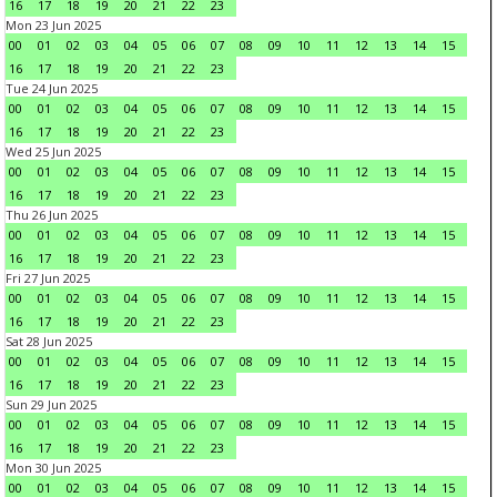
16
17
18
19
20
21
22
23
Mon 23 Jun 2025
00
01
02
03
04
05
06
07
08
09
10
11
12
13
14
15
16
17
18
19
20
21
22
23
Tue 24 Jun 2025
00
01
02
03
04
05
06
07
08
09
10
11
12
13
14
15
16
17
18
19
20
21
22
23
Wed 25 Jun 2025
00
01
02
03
04
05
06
07
08
09
10
11
12
13
14
15
16
17
18
19
20
21
22
23
Thu 26 Jun 2025
00
01
02
03
04
05
06
07
08
09
10
11
12
13
14
15
16
17
18
19
20
21
22
23
Fri 27 Jun 2025
00
01
02
03
04
05
06
07
08
09
10
11
12
13
14
15
16
17
18
19
20
21
22
23
Sat 28 Jun 2025
00
01
02
03
04
05
06
07
08
09
10
11
12
13
14
15
16
17
18
19
20
21
22
23
Sun 29 Jun 2025
00
01
02
03
04
05
06
07
08
09
10
11
12
13
14
15
16
17
18
19
20
21
22
23
Mon 30 Jun 2025
00
01
02
03
04
05
06
07
08
09
10
11
12
13
14
15