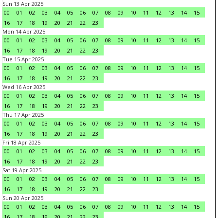
Sun 13 Apr 2025
00
01
02
03
04
05
06
07
08
09
10
11
12
13
14
15
16
17
18
19
20
21
22
23
Mon 14 Apr 2025
00
01
02
03
04
05
06
07
08
09
10
11
12
13
14
15
16
17
18
19
20
21
22
23
Tue 15 Apr 2025
00
01
02
03
04
05
06
07
08
09
10
11
12
13
14
15
16
17
18
19
20
21
22
23
Wed 16 Apr 2025
00
01
02
03
04
05
06
07
08
09
10
11
12
13
14
15
16
17
18
19
20
21
22
23
Thu 17 Apr 2025
00
01
02
03
04
05
06
07
08
09
10
11
12
13
14
15
16
17
18
19
20
21
22
23
Fri 18 Apr 2025
00
01
02
03
04
05
06
07
08
09
10
11
12
13
14
15
16
17
18
19
20
21
22
23
Sat 19 Apr 2025
00
01
02
03
04
05
06
07
08
09
10
11
12
13
14
15
16
17
18
19
20
21
22
23
Sun 20 Apr 2025
00
01
02
03
04
05
06
07
08
09
10
11
12
13
14
15
16
17
18
19
20
21
22
23