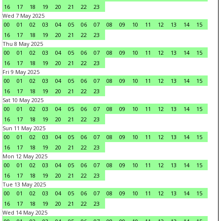
16
17
18
19
20
21
22
23
Wed 7 May 2025
00
01
02
03
04
05
06
07
08
09
10
11
12
13
14
15
16
17
18
19
20
21
22
23
Thu 8 May 2025
00
01
02
03
04
05
06
07
08
09
10
11
12
13
14
15
16
17
18
19
20
21
22
23
Fri 9 May 2025
00
01
02
03
04
05
06
07
08
09
10
11
12
13
14
15
16
17
18
19
20
21
22
23
Sat 10 May 2025
00
01
02
03
04
05
06
07
08
09
10
11
12
13
14
15
16
17
18
19
20
21
22
23
Sun 11 May 2025
00
01
02
03
04
05
06
07
08
09
10
11
12
13
14
15
16
17
18
19
20
21
22
23
Mon 12 May 2025
00
01
02
03
04
05
06
07
08
09
10
11
12
13
14
15
16
17
18
19
20
21
22
23
Tue 13 May 2025
00
01
02
03
04
05
06
07
08
09
10
11
12
13
14
15
16
17
18
19
20
21
22
23
Wed 14 May 2025