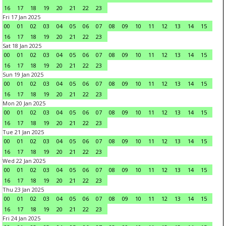
16
17
18
19
20
21
22
23
Fri 17 Jan 2025
00
01
02
03
04
05
06
07
08
09
10
11
12
13
14
15
16
17
18
19
20
21
22
23
Sat 18 Jan 2025
00
01
02
03
04
05
06
07
08
09
10
11
12
13
14
15
16
17
18
19
20
21
22
23
Sun 19 Jan 2025
00
01
02
03
04
05
06
07
08
09
10
11
12
13
14
15
16
17
18
19
20
21
22
23
Mon 20 Jan 2025
00
01
02
03
04
05
06
07
08
09
10
11
12
13
14
15
16
17
18
19
20
21
22
23
Tue 21 Jan 2025
00
01
02
03
04
05
06
07
08
09
10
11
12
13
14
15
16
17
18
19
20
21
22
23
Wed 22 Jan 2025
00
01
02
03
04
05
06
07
08
09
10
11
12
13
14
15
16
17
18
19
20
21
22
23
Thu 23 Jan 2025
00
01
02
03
04
05
06
07
08
09
10
11
12
13
14
15
16
17
18
19
20
21
22
23
Fri 24 Jan 2025