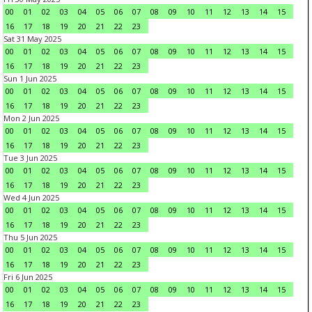
00
01
02
03
04
05
06
07
08
09
10
11
12
13
14
15
16
17
18
19
20
21
22
23
Sat 31 May 2025
00
01
02
03
04
05
06
07
08
09
10
11
12
13
14
15
16
17
18
19
20
21
22
23
Sun 1 Jun 2025
00
01
02
03
04
05
06
07
08
09
10
11
12
13
14
15
16
17
18
19
20
21
22
23
Mon 2 Jun 2025
00
01
02
03
04
05
06
07
08
09
10
11
12
13
14
15
16
17
18
19
20
21
22
23
Tue 3 Jun 2025
00
01
02
03
04
05
06
07
08
09
10
11
12
13
14
15
16
17
18
19
20
21
22
23
Wed 4 Jun 2025
00
01
02
03
04
05
06
07
08
09
10
11
12
13
14
15
16
17
18
19
20
21
22
23
Thu 5 Jun 2025
00
01
02
03
04
05
06
07
08
09
10
11
12
13
14
15
16
17
18
19
20
21
22
23
Fri 6 Jun 2025
00
01
02
03
04
05
06
07
08
09
10
11
12
13
14
15
16
17
18
19
20
21
22
23