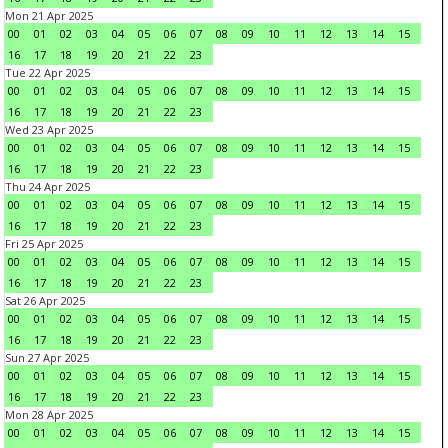
Mon 21 Apr 2025
00
01
02
03
04
05
06
07
08
09
10
11
12
13
14
15
16
17
18
19
20
21
22
23
Tue 22 Apr 2025
00
01
02
03
04
05
06
07
08
09
10
11
12
13
14
15
16
17
18
19
20
21
22
23
Wed 23 Apr 2025
00
01
02
03
04
05
06
07
08
09
10
11
12
13
14
15
16
17
18
19
20
21
22
23
Thu 24 Apr 2025
00
01
02
03
04
05
06
07
08
09
10
11
12
13
14
15
16
17
18
19
20
21
22
23
Fri 25 Apr 2025
00
01
02
03
04
05
06
07
08
09
10
11
12
13
14
15
16
17
18
19
20
21
22
23
Sat 26 Apr 2025
00
01
02
03
04
05
06
07
08
09
10
11
12
13
14
15
16
17
18
19
20
21
22
23
Sun 27 Apr 2025
00
01
02
03
04
05
06
07
08
09
10
11
12
13
14
15
16
17
18
19
20
21
22
23
Mon 28 Apr 2025
00
01
02
03
04
05
06
07
08
09
10
11
12
13
14
15