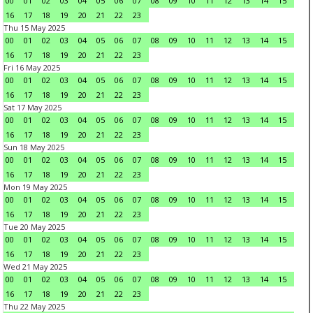
00
01
02
03
04
05
06
07
08
09
10
11
12
13
14
15
16
17
18
19
20
21
22
23
Thu 15 May 2025
00
01
02
03
04
05
06
07
08
09
10
11
12
13
14
15
16
17
18
19
20
21
22
23
Fri 16 May 2025
00
01
02
03
04
05
06
07
08
09
10
11
12
13
14
15
16
17
18
19
20
21
22
23
Sat 17 May 2025
00
01
02
03
04
05
06
07
08
09
10
11
12
13
14
15
16
17
18
19
20
21
22
23
Sun 18 May 2025
00
01
02
03
04
05
06
07
08
09
10
11
12
13
14
15
16
17
18
19
20
21
22
23
Mon 19 May 2025
00
01
02
03
04
05
06
07
08
09
10
11
12
13
14
15
16
17
18
19
20
21
22
23
Tue 20 May 2025
00
01
02
03
04
05
06
07
08
09
10
11
12
13
14
15
16
17
18
19
20
21
22
23
Wed 21 May 2025
00
01
02
03
04
05
06
07
08
09
10
11
12
13
14
15
16
17
18
19
20
21
22
23
Thu 22 May 2025