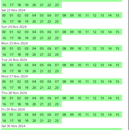
16
17
18
19
20
21
22
23
Sat 23 Nov 2024
00
01
02
03
04
05
06
07
08
09
10
11
12
13
14
15
16
17
18
19
20
21
22
23
Sun 24 Nov 2024
00
01
02
03
04
05
06
07
08
09
10
11
12
13
14
15
16
17
18
19
20
21
22
23
Mon 25 Nov 2024
00
01
02
03
04
05
06
07
08
09
10
11
12
13
14
15
16
17
18
19
20
21
22
23
Tue 26 Nov 2024
00
01
02
03
04
05
06
07
08
09
10
11
12
13
14
15
16
17
18
19
20
21
22
23
Wed 27 Nov 2024
00
01
02
03
04
05
06
07
08
09
10
11
12
13
14
15
16
17
18
19
20
21
22
23
Thu 28 Nov 2024
00
01
02
03
04
05
06
07
08
09
10
11
12
13
14
15
16
17
18
19
20
21
22
23
Fri 29 Nov 2024
00
01
02
03
04
05
06
07
08
09
10
11
12
13
14
15
16
17
18
19
20
21
22
23
Sat 30 Nov 2024