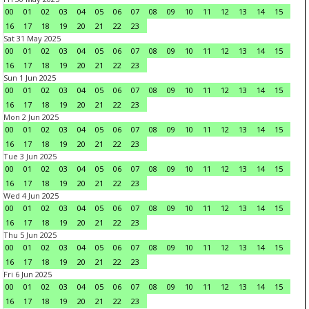
00
01
02
03
04
05
06
07
08
09
10
11
12
13
14
15
16
17
18
19
20
21
22
23
Sat 31 May 2025
00
01
02
03
04
05
06
07
08
09
10
11
12
13
14
15
16
17
18
19
20
21
22
23
Sun 1 Jun 2025
00
01
02
03
04
05
06
07
08
09
10
11
12
13
14
15
16
17
18
19
20
21
22
23
Mon 2 Jun 2025
00
01
02
03
04
05
06
07
08
09
10
11
12
13
14
15
16
17
18
19
20
21
22
23
Tue 3 Jun 2025
00
01
02
03
04
05
06
07
08
09
10
11
12
13
14
15
16
17
18
19
20
21
22
23
Wed 4 Jun 2025
00
01
02
03
04
05
06
07
08
09
10
11
12
13
14
15
16
17
18
19
20
21
22
23
Thu 5 Jun 2025
00
01
02
03
04
05
06
07
08
09
10
11
12
13
14
15
16
17
18
19
20
21
22
23
Fri 6 Jun 2025
00
01
02
03
04
05
06
07
08
09
10
11
12
13
14
15
16
17
18
19
20
21
22
23