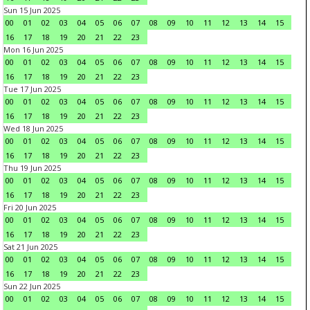
Sun 15 Jun 2025
00
01
02
03
04
05
06
07
08
09
10
11
12
13
14
15
16
17
18
19
20
21
22
23
Mon 16 Jun 2025
00
01
02
03
04
05
06
07
08
09
10
11
12
13
14
15
16
17
18
19
20
21
22
23
Tue 17 Jun 2025
00
01
02
03
04
05
06
07
08
09
10
11
12
13
14
15
16
17
18
19
20
21
22
23
Wed 18 Jun 2025
00
01
02
03
04
05
06
07
08
09
10
11
12
13
14
15
16
17
18
19
20
21
22
23
Thu 19 Jun 2025
00
01
02
03
04
05
06
07
08
09
10
11
12
13
14
15
16
17
18
19
20
21
22
23
Fri 20 Jun 2025
00
01
02
03
04
05
06
07
08
09
10
11
12
13
14
15
16
17
18
19
20
21
22
23
Sat 21 Jun 2025
00
01
02
03
04
05
06
07
08
09
10
11
12
13
14
15
16
17
18
19
20
21
22
23
Sun 22 Jun 2025
00
01
02
03
04
05
06
07
08
09
10
11
12
13
14
15