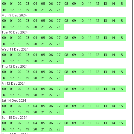
00
01
02
03
04
05
06
07
08
09
10
11
12
13
14
15
16
17
18
19
20
21
22
23
Mon 9 Dec 2024
00
01
02
03
04
05
06
07
08
09
10
11
12
13
14
15
16
17
18
19
20
21
22
23
Tue 10 Dec 2024
00
01
02
03
04
05
06
07
08
09
10
11
12
13
14
15
16
17
18
19
20
21
22
23
Wed 11 Dec 2024
00
01
02
03
04
05
06
07
08
09
10
11
12
13
14
15
16
17
18
19
20
21
22
23
Thu 12 Dec 2024
00
01
02
03
04
05
06
07
08
09
10
11
12
13
14
15
16
17
18
19
20
21
22
23
Fri 13 Dec 2024
00
01
02
03
04
05
06
07
08
09
10
11
12
13
14
15
16
17
18
19
20
21
22
23
Sat 14 Dec 2024
00
01
02
03
04
05
06
07
08
09
10
11
12
13
14
15
16
17
18
19
20
21
22
23
Sun 15 Dec 2024
00
01
02
03
04
05
06
07
08
09
10
11
12
13
14
15
16
17
18
19
20
21
22
23