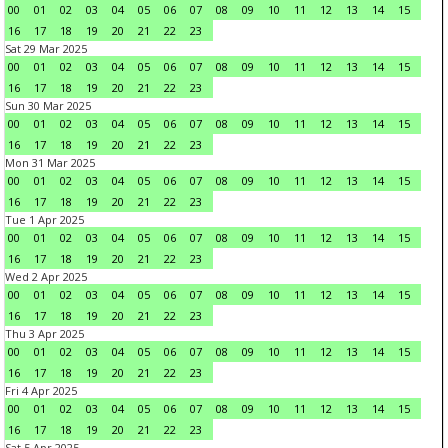
00
01
02
03
04
05
06
07
08
09
10
11
12
13
14
15
16
17
18
19
20
21
22
23
Sat 29 Mar 2025
00
01
02
03
04
05
06
07
08
09
10
11
12
13
14
15
16
17
18
19
20
21
22
23
Sun 30 Mar 2025
00
01
02
03
04
05
06
07
08
09
10
11
12
13
14
15
16
17
18
19
20
21
22
23
Mon 31 Mar 2025
00
01
02
03
04
05
06
07
08
09
10
11
12
13
14
15
16
17
18
19
20
21
22
23
Tue 1 Apr 2025
00
01
02
03
04
05
06
07
08
09
10
11
12
13
14
15
16
17
18
19
20
21
22
23
Wed 2 Apr 2025
00
01
02
03
04
05
06
07
08
09
10
11
12
13
14
15
16
17
18
19
20
21
22
23
Thu 3 Apr 2025
00
01
02
03
04
05
06
07
08
09
10
11
12
13
14
15
16
17
18
19
20
21
22
23
Fri 4 Apr 2025
00
01
02
03
04
05
06
07
08
09
10
11
12
13
14
15
16
17
18
19
20
21
22
23
Sat 5 Apr 2025