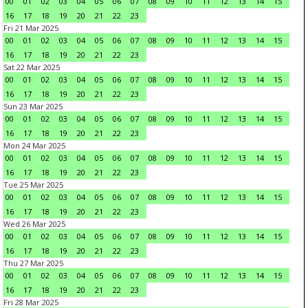
00
01
02
03
04
05
06
07
08
09
10
11
12
13
14
15
16
17
18
19
20
21
22
23
Fri 21 Mar 2025
00
01
02
03
04
05
06
07
08
09
10
11
12
13
14
15
16
17
18
19
20
21
22
23
Sat 22 Mar 2025
00
01
02
03
04
05
06
07
08
09
10
11
12
13
14
15
16
17
18
19
20
21
22
23
Sun 23 Mar 2025
00
01
02
03
04
05
06
07
08
09
10
11
12
13
14
15
16
17
18
19
20
21
22
23
Mon 24 Mar 2025
00
01
02
03
04
05
06
07
08
09
10
11
12
13
14
15
16
17
18
19
20
21
22
23
Tue 25 Mar 2025
00
01
02
03
04
05
06
07
08
09
10
11
12
13
14
15
16
17
18
19
20
21
22
23
Wed 26 Mar 2025
00
01
02
03
04
05
06
07
08
09
10
11
12
13
14
15
16
17
18
19
20
21
22
23
Thu 27 Mar 2025
00
01
02
03
04
05
06
07
08
09
10
11
12
13
14
15
16
17
18
19
20
21
22
23
Fri 28 Mar 2025