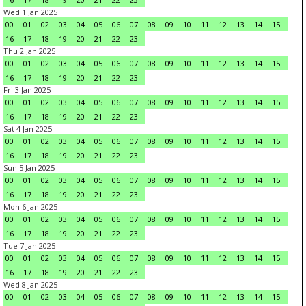
Wed 1 Jan 2025
00
01
02
03
04
05
06
07
08
09
10
11
12
13
14
15
16
17
18
19
20
21
22
23
Thu 2 Jan 2025
00
01
02
03
04
05
06
07
08
09
10
11
12
13
14
15
16
17
18
19
20
21
22
23
Fri 3 Jan 2025
00
01
02
03
04
05
06
07
08
09
10
11
12
13
14
15
16
17
18
19
20
21
22
23
Sat 4 Jan 2025
00
01
02
03
04
05
06
07
08
09
10
11
12
13
14
15
16
17
18
19
20
21
22
23
Sun 5 Jan 2025
00
01
02
03
04
05
06
07
08
09
10
11
12
13
14
15
16
17
18
19
20
21
22
23
Mon 6 Jan 2025
00
01
02
03
04
05
06
07
08
09
10
11
12
13
14
15
16
17
18
19
20
21
22
23
Tue 7 Jan 2025
00
01
02
03
04
05
06
07
08
09
10
11
12
13
14
15
16
17
18
19
20
21
22
23
Wed 8 Jan 2025
00
01
02
03
04
05
06
07
08
09
10
11
12
13
14
15