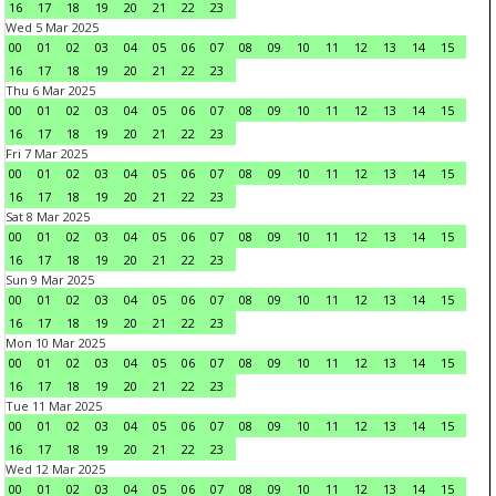
16
17
18
19
20
21
22
23
Wed 5 Mar 2025
00
01
02
03
04
05
06
07
08
09
10
11
12
13
14
15
16
17
18
19
20
21
22
23
Thu 6 Mar 2025
00
01
02
03
04
05
06
07
08
09
10
11
12
13
14
15
16
17
18
19
20
21
22
23
Fri 7 Mar 2025
00
01
02
03
04
05
06
07
08
09
10
11
12
13
14
15
16
17
18
19
20
21
22
23
Sat 8 Mar 2025
00
01
02
03
04
05
06
07
08
09
10
11
12
13
14
15
16
17
18
19
20
21
22
23
Sun 9 Mar 2025
00
01
02
03
04
05
06
07
08
09
10
11
12
13
14
15
16
17
18
19
20
21
22
23
Mon 10 Mar 2025
00
01
02
03
04
05
06
07
08
09
10
11
12
13
14
15
16
17
18
19
20
21
22
23
Tue 11 Mar 2025
00
01
02
03
04
05
06
07
08
09
10
11
12
13
14
15
16
17
18
19
20
21
22
23
Wed 12 Mar 2025
00
01
02
03
04
05
06
07
08
09
10
11
12
13
14
15