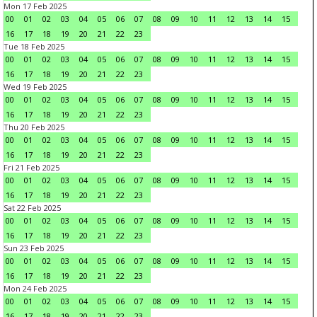
Mon 17 Feb 2025
00
01
02
03
04
05
06
07
08
09
10
11
12
13
14
15
16
17
18
19
20
21
22
23
Tue 18 Feb 2025
00
01
02
03
04
05
06
07
08
09
10
11
12
13
14
15
16
17
18
19
20
21
22
23
Wed 19 Feb 2025
00
01
02
03
04
05
06
07
08
09
10
11
12
13
14
15
16
17
18
19
20
21
22
23
Thu 20 Feb 2025
00
01
02
03
04
05
06
07
08
09
10
11
12
13
14
15
16
17
18
19
20
21
22
23
Fri 21 Feb 2025
00
01
02
03
04
05
06
07
08
09
10
11
12
13
14
15
16
17
18
19
20
21
22
23
Sat 22 Feb 2025
00
01
02
03
04
05
06
07
08
09
10
11
12
13
14
15
16
17
18
19
20
21
22
23
Sun 23 Feb 2025
00
01
02
03
04
05
06
07
08
09
10
11
12
13
14
15
16
17
18
19
20
21
22
23
Mon 24 Feb 2025
00
01
02
03
04
05
06
07
08
09
10
11
12
13
14
15
16
17
18
19
20
21
22
23