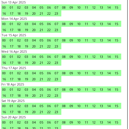
Sun 13 Apr 2025
00
01
02
03
04
05
06
07
08
09
10
11
12
13
14
15
16
17
18
19
20
21
22
23
Mon 14 Apr 2025
00
01
02
03
04
05
06
07
08
09
10
11
12
13
14
15
16
17
18
19
20
21
22
23
Tue 15 Apr 2025
00
01
02
03
04
05
06
07
08
09
10
11
12
13
14
15
16
17
18
19
20
21
22
23
Wed 16 Apr 2025
00
01
02
03
04
05
06
07
08
09
10
11
12
13
14
15
16
17
18
19
20
21
22
23
Thu 17 Apr 2025
00
01
02
03
04
05
06
07
08
09
10
11
12
13
14
15
16
17
18
19
20
21
22
23
Fri 18 Apr 2025
00
01
02
03
04
05
06
07
08
09
10
11
12
13
14
15
16
17
18
19
20
21
22
23
Sat 19 Apr 2025
00
01
02
03
04
05
06
07
08
09
10
11
12
13
14
15
16
17
18
19
20
21
22
23
Sun 20 Apr 2025
00
01
02
03
04
05
06
07
08
09
10
11
12
13
14
15
16
17
18
19
20
21
22
23