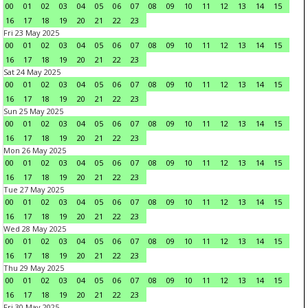
00
01
02
03
04
05
06
07
08
09
10
11
12
13
14
15
16
17
18
19
20
21
22
23
Fri 23 May 2025
00
01
02
03
04
05
06
07
08
09
10
11
12
13
14
15
16
17
18
19
20
21
22
23
Sat 24 May 2025
00
01
02
03
04
05
06
07
08
09
10
11
12
13
14
15
16
17
18
19
20
21
22
23
Sun 25 May 2025
00
01
02
03
04
05
06
07
08
09
10
11
12
13
14
15
16
17
18
19
20
21
22
23
Mon 26 May 2025
00
01
02
03
04
05
06
07
08
09
10
11
12
13
14
15
16
17
18
19
20
21
22
23
Tue 27 May 2025
00
01
02
03
04
05
06
07
08
09
10
11
12
13
14
15
16
17
18
19
20
21
22
23
Wed 28 May 2025
00
01
02
03
04
05
06
07
08
09
10
11
12
13
14
15
16
17
18
19
20
21
22
23
Thu 29 May 2025
00
01
02
03
04
05
06
07
08
09
10
11
12
13
14
15
16
17
18
19
20
21
22
23
Fri 30 May 2025