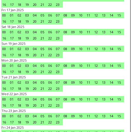
16
17
18
19
20
21
22
23
Fri 17 Jan 2025
00
01
02
03
04
05
06
07
08
09
10
11
12
13
14
15
16
17
18
19
20
21
22
23
Sat 18 Jan 2025
00
01
02
03
04
05
06
07
08
09
10
11
12
13
14
15
16
17
18
19
20
21
22
23
Sun 19 Jan 2025
00
01
02
03
04
05
06
07
08
09
10
11
12
13
14
15
16
17
18
19
20
21
22
23
Mon 20 Jan 2025
00
01
02
03
04
05
06
07
08
09
10
11
12
13
14
15
16
17
18
19
20
21
22
23
Tue 21 Jan 2025
00
01
02
03
04
05
06
07
08
09
10
11
12
13
14
15
16
17
18
19
20
21
22
23
Wed 22 Jan 2025
00
01
02
03
04
05
06
07
08
09
10
11
12
13
14
15
16
17
18
19
20
21
22
23
Thu 23 Jan 2025
00
01
02
03
04
05
06
07
08
09
10
11
12
13
14
15
16
17
18
19
20
21
22
23
Fri 24 Jan 2025