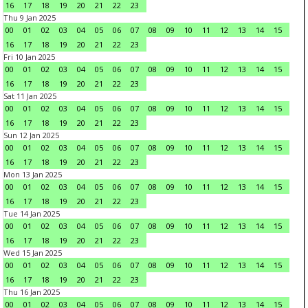
16
17
18
19
20
21
22
23
Thu 9 Jan 2025
00
01
02
03
04
05
06
07
08
09
10
11
12
13
14
15
16
17
18
19
20
21
22
23
Fri 10 Jan 2025
00
01
02
03
04
05
06
07
08
09
10
11
12
13
14
15
16
17
18
19
20
21
22
23
Sat 11 Jan 2025
00
01
02
03
04
05
06
07
08
09
10
11
12
13
14
15
16
17
18
19
20
21
22
23
Sun 12 Jan 2025
00
01
02
03
04
05
06
07
08
09
10
11
12
13
14
15
16
17
18
19
20
21
22
23
Mon 13 Jan 2025
00
01
02
03
04
05
06
07
08
09
10
11
12
13
14
15
16
17
18
19
20
21
22
23
Tue 14 Jan 2025
00
01
02
03
04
05
06
07
08
09
10
11
12
13
14
15
16
17
18
19
20
21
22
23
Wed 15 Jan 2025
00
01
02
03
04
05
06
07
08
09
10
11
12
13
14
15
16
17
18
19
20
21
22
23
Thu 16 Jan 2025
00
01
02
03
04
05
06
07
08
09
10
11
12
13
14
15