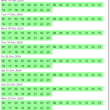
Mon 16 Dec 2024
00
01
02
03
04
05
06
07
08
09
10
11
12
13
14
15
16
17
18
19
20
21
22
23
Tue 17 Dec 2024
00
01
02
03
04
05
06
07
08
09
10
11
12
13
14
15
16
17
18
19
20
21
22
23
Wed 18 Dec 2024
00
01
02
03
04
05
06
07
08
09
10
11
12
13
14
15
16
17
18
19
20
21
22
23
Thu 19 Dec 2024
00
01
02
03
04
05
06
07
08
09
10
11
12
13
14
15
16
17
18
19
20
21
22
23
Fri 20 Dec 2024
00
01
02
03
04
05
06
07
08
09
10
11
12
13
14
15
16
17
18
19
20
21
22
23
Sat 21 Dec 2024
00
01
02
03
04
05
06
07
08
09
10
11
12
13
14
15
16
17
18
19
20
21
22
23
Sun 22 Dec 2024
00
01
02
03
04
05
06
07
08
09
10
11
12
13
14
15
16
17
18
19
20
21
22
23
Mon 23 Dec 2024
00
01
02
03
04
05
06
07
08
09
10
11
12
13
14
15
16
17
18
19
20
21
22
23