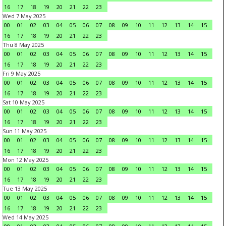
16
17
18
19
20
21
22
23
Wed 7 May 2025
00
01
02
03
04
05
06
07
08
09
10
11
12
13
14
15
16
17
18
19
20
21
22
23
Thu 8 May 2025
00
01
02
03
04
05
06
07
08
09
10
11
12
13
14
15
16
17
18
19
20
21
22
23
Fri 9 May 2025
00
01
02
03
04
05
06
07
08
09
10
11
12
13
14
15
16
17
18
19
20
21
22
23
Sat 10 May 2025
00
01
02
03
04
05
06
07
08
09
10
11
12
13
14
15
16
17
18
19
20
21
22
23
Sun 11 May 2025
00
01
02
03
04
05
06
07
08
09
10
11
12
13
14
15
16
17
18
19
20
21
22
23
Mon 12 May 2025
00
01
02
03
04
05
06
07
08
09
10
11
12
13
14
15
16
17
18
19
20
21
22
23
Tue 13 May 2025
00
01
02
03
04
05
06
07
08
09
10
11
12
13
14
15
16
17
18
19
20
21
22
23
Wed 14 May 2025