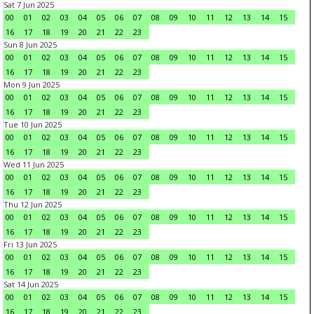
Sat 7 Jun 2025
00
01
02
03
04
05
06
07
08
09
10
11
12
13
14
15
16
17
18
19
20
21
22
23
Sun 8 Jun 2025
00
01
02
03
04
05
06
07
08
09
10
11
12
13
14
15
16
17
18
19
20
21
22
23
Mon 9 Jun 2025
00
01
02
03
04
05
06
07
08
09
10
11
12
13
14
15
16
17
18
19
20
21
22
23
Tue 10 Jun 2025
00
01
02
03
04
05
06
07
08
09
10
11
12
13
14
15
16
17
18
19
20
21
22
23
Wed 11 Jun 2025
00
01
02
03
04
05
06
07
08
09
10
11
12
13
14
15
16
17
18
19
20
21
22
23
Thu 12 Jun 2025
00
01
02
03
04
05
06
07
08
09
10
11
12
13
14
15
16
17
18
19
20
21
22
23
Fri 13 Jun 2025
00
01
02
03
04
05
06
07
08
09
10
11
12
13
14
15
16
17
18
19
20
21
22
23
Sat 14 Jun 2025
00
01
02
03
04
05
06
07
08
09
10
11
12
13
14
15
16
17
18
19
20
21
22
23