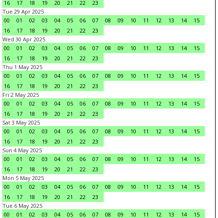
16
17
18
19
20
21
22
23
Tue 29 Apr 2025
00
01
02
03
04
05
06
07
08
09
10
11
12
13
14
15
16
17
18
19
20
21
22
23
Wed 30 Apr 2025
00
01
02
03
04
05
06
07
08
09
10
11
12
13
14
15
16
17
18
19
20
21
22
23
Thu 1 May 2025
00
01
02
03
04
05
06
07
08
09
10
11
12
13
14
15
16
17
18
19
20
21
22
23
Fri 2 May 2025
00
01
02
03
04
05
06
07
08
09
10
11
12
13
14
15
16
17
18
19
20
21
22
23
Sat 3 May 2025
00
01
02
03
04
05
06
07
08
09
10
11
12
13
14
15
16
17
18
19
20
21
22
23
Sun 4 May 2025
00
01
02
03
04
05
06
07
08
09
10
11
12
13
14
15
16
17
18
19
20
21
22
23
Mon 5 May 2025
00
01
02
03
04
05
06
07
08
09
10
11
12
13
14
15
16
17
18
19
20
21
22
23
Tue 6 May 2025
00
01
02
03
04
05
06
07
08
09
10
11
12
13
14
15