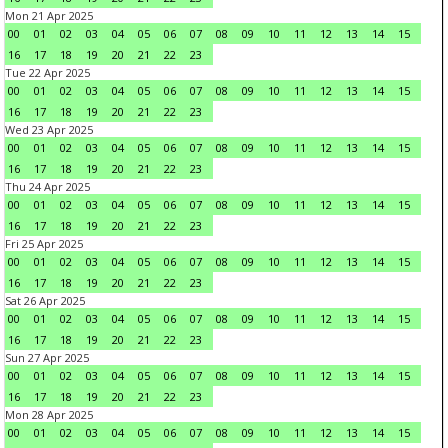
Mon 21 Apr 2025
00
01
02
03
04
05
06
07
08
09
10
11
12
13
14
15
16
17
18
19
20
21
22
23
Tue 22 Apr 2025
00
01
02
03
04
05
06
07
08
09
10
11
12
13
14
15
16
17
18
19
20
21
22
23
Wed 23 Apr 2025
00
01
02
03
04
05
06
07
08
09
10
11
12
13
14
15
16
17
18
19
20
21
22
23
Thu 24 Apr 2025
00
01
02
03
04
05
06
07
08
09
10
11
12
13
14
15
16
17
18
19
20
21
22
23
Fri 25 Apr 2025
00
01
02
03
04
05
06
07
08
09
10
11
12
13
14
15
16
17
18
19
20
21
22
23
Sat 26 Apr 2025
00
01
02
03
04
05
06
07
08
09
10
11
12
13
14
15
16
17
18
19
20
21
22
23
Sun 27 Apr 2025
00
01
02
03
04
05
06
07
08
09
10
11
12
13
14
15
16
17
18
19
20
21
22
23
Mon 28 Apr 2025
00
01
02
03
04
05
06
07
08
09
10
11
12
13
14
15