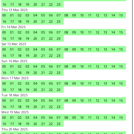
16
17
18
19
20
21
22
23
Thu 13 Mar 2025
00
01
02
03
04
05
06
07
08
09
10
11
12
13
14
15
16
17
18
19
20
21
22
23
Fri 14 Mar 2025
00
01
02
03
04
05
06
07
08
09
10
11
12
13
14
15
16
17
18
19
20
21
22
23
Sat 15 Mar 2025
00
01
02
03
04
05
06
07
08
09
10
11
12
13
14
15
16
17
18
19
20
21
22
23
Sun 16 Mar 2025
00
01
02
03
04
05
06
07
08
09
10
11
12
13
14
15
16
17
18
19
20
21
22
23
Mon 17 Mar 2025
00
01
02
03
04
05
06
07
08
09
10
11
12
13
14
15
16
17
18
19
20
21
22
23
Tue 18 Mar 2025
00
01
02
03
04
05
06
07
08
09
10
11
12
13
14
15
16
17
18
19
20
21
22
23
Wed 19 Mar 2025
00
01
02
03
04
05
06
07
08
09
10
11
12
13
14
15
16
17
18
19
20
21
22
23
Thu 20 Mar 2025