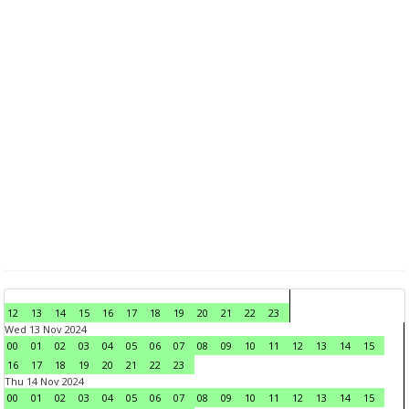
12
13
14
15
16
17
18
19
20
21
22
23
Wed 13 Nov 2024
00
01
02
03
04
05
06
07
08
09
10
11
12
13
14
15
16
17
18
19
20
21
22
23
Thu 14 Nov 2024
00
01
02
03
04
05
06
07
08
09
10
11
12
13
14
15