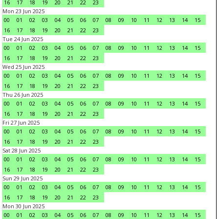
16
17
18
19
20
21
22
23
Mon 23 Jun 2025
00
01
02
03
04
05
06
07
08
09
10
11
12
13
14
15
16
17
18
19
20
21
22
23
Tue 24 Jun 2025
00
01
02
03
04
05
06
07
08
09
10
11
12
13
14
15
16
17
18
19
20
21
22
23
Wed 25 Jun 2025
00
01
02
03
04
05
06
07
08
09
10
11
12
13
14
15
16
17
18
19
20
21
22
23
Thu 26 Jun 2025
00
01
02
03
04
05
06
07
08
09
10
11
12
13
14
15
16
17
18
19
20
21
22
23
Fri 27 Jun 2025
00
01
02
03
04
05
06
07
08
09
10
11
12
13
14
15
16
17
18
19
20
21
22
23
Sat 28 Jun 2025
00
01
02
03
04
05
06
07
08
09
10
11
12
13
14
15
16
17
18
19
20
21
22
23
Sun 29 Jun 2025
00
01
02
03
04
05
06
07
08
09
10
11
12
13
14
15
16
17
18
19
20
21
22
23
Mon 30 Jun 2025
00
01
02
03
04
05
06
07
08
09
10
11
12
13
14
15