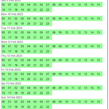
Sun 9 Feb 2025
00
01
02
03
04
05
06
07
08
09
10
11
12
13
14
15
16
17
18
19
20
21
22
23
Mon 10 Feb 2025
00
01
02
03
04
05
06
07
08
09
10
11
12
13
14
15
16
17
18
19
20
21
22
23
Tue 11 Feb 2025
00
01
02
03
04
05
06
07
08
09
10
11
12
13
14
15
16
17
18
19
20
21
22
23
Wed 12 Feb 2025
00
01
02
03
04
05
06
07
08
09
10
11
12
13
14
15
16
17
18
19
20
21
22
23
Thu 13 Feb 2025
00
01
02
03
04
05
06
07
08
09
10
11
12
13
14
15
16
17
18
19
20
21
22
23
Fri 14 Feb 2025
00
01
02
03
04
05
06
07
08
09
10
11
12
13
14
15
16
17
18
19
20
21
22
23
Sat 15 Feb 2025
00
01
02
03
04
05
06
07
08
09
10
11
12
13
14
15
16
17
18
19
20
21
22
23
Sun 16 Feb 2025
00
01
02
03
04
05
06
07
08
09
10
11
12
13
14
15
16
17
18
19
20
21
22
23