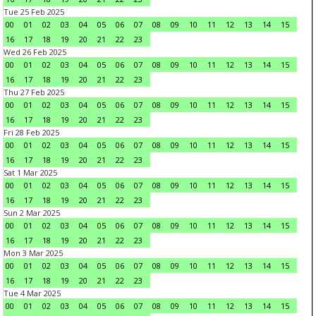
Tue 25 Feb 2025
00
01
02
03
04
05
06
07
08
09
10
11
12
13
14
15
16
17
18
19
20
21
22
23
Wed 26 Feb 2025
00
01
02
03
04
05
06
07
08
09
10
11
12
13
14
15
16
17
18
19
20
21
22
23
Thu 27 Feb 2025
00
01
02
03
04
05
06
07
08
09
10
11
12
13
14
15
16
17
18
19
20
21
22
23
Fri 28 Feb 2025
00
01
02
03
04
05
06
07
08
09
10
11
12
13
14
15
16
17
18
19
20
21
22
23
Sat 1 Mar 2025
00
01
02
03
04
05
06
07
08
09
10
11
12
13
14
15
16
17
18
19
20
21
22
23
Sun 2 Mar 2025
00
01
02
03
04
05
06
07
08
09
10
11
12
13
14
15
16
17
18
19
20
21
22
23
Mon 3 Mar 2025
00
01
02
03
04
05
06
07
08
09
10
11
12
13
14
15
16
17
18
19
20
21
22
23
Tue 4 Mar 2025
00
01
02
03
04
05
06
07
08
09
10
11
12
13
14
15