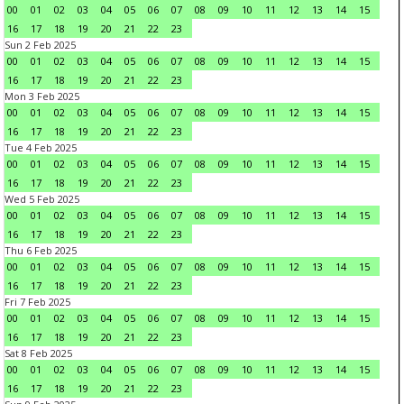
00
01
02
03
04
05
06
07
08
09
10
11
12
13
14
15
16
17
18
19
20
21
22
23
Sun 2 Feb 2025
00
01
02
03
04
05
06
07
08
09
10
11
12
13
14
15
16
17
18
19
20
21
22
23
Mon 3 Feb 2025
00
01
02
03
04
05
06
07
08
09
10
11
12
13
14
15
16
17
18
19
20
21
22
23
Tue 4 Feb 2025
00
01
02
03
04
05
06
07
08
09
10
11
12
13
14
15
16
17
18
19
20
21
22
23
Wed 5 Feb 2025
00
01
02
03
04
05
06
07
08
09
10
11
12
13
14
15
16
17
18
19
20
21
22
23
Thu 6 Feb 2025
00
01
02
03
04
05
06
07
08
09
10
11
12
13
14
15
16
17
18
19
20
21
22
23
Fri 7 Feb 2025
00
01
02
03
04
05
06
07
08
09
10
11
12
13
14
15
16
17
18
19
20
21
22
23
Sat 8 Feb 2025
00
01
02
03
04
05
06
07
08
09
10
11
12
13
14
15
16
17
18
19
20
21
22
23