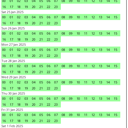
00
01
02
03
04
05
06
07
08
09
10
11
12
13
14
15
16
17
18
19
20
21
22
23
Sat 25 Jan 2025
00
01
02
03
04
05
06
07
08
09
10
11
12
13
14
15
16
17
18
19
20
21
22
23
Sun 26 Jan 2025
00
01
02
03
04
05
06
07
08
09
10
11
12
13
14
15
16
17
18
19
20
21
22
23
Mon 27 Jan 2025
00
01
02
03
04
05
06
07
08
09
10
11
12
13
14
15
16
17
18
19
20
21
22
23
Tue 28 Jan 2025
00
01
02
03
04
05
06
07
08
09
10
11
12
13
14
15
16
17
18
19
20
21
22
23
Wed 29 Jan 2025
00
01
02
03
04
05
06
07
08
09
10
11
12
13
14
15
16
17
18
19
20
21
22
23
Thu 30 Jan 2025
00
01
02
03
04
05
06
07
08
09
10
11
12
13
14
15
16
17
18
19
20
21
22
23
Fri 31 Jan 2025
00
01
02
03
04
05
06
07
08
09
10
11
12
13
14
15
16
17
18
19
20
21
22
23
Sat 1 Feb 2025