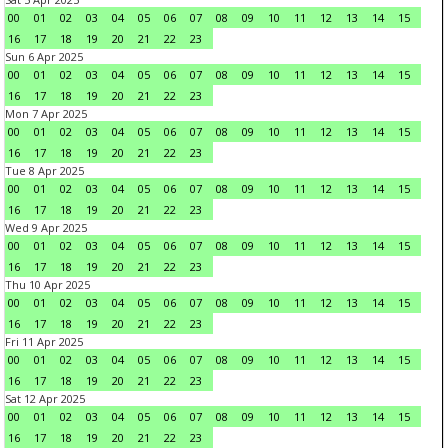
00
01
02
03
04
05
06
07
08
09
10
11
12
13
14
15
16
17
18
19
20
21
22
23
Sun 6 Apr 2025
00
01
02
03
04
05
06
07
08
09
10
11
12
13
14
15
16
17
18
19
20
21
22
23
Mon 7 Apr 2025
00
01
02
03
04
05
06
07
08
09
10
11
12
13
14
15
16
17
18
19
20
21
22
23
Tue 8 Apr 2025
00
01
02
03
04
05
06
07
08
09
10
11
12
13
14
15
16
17
18
19
20
21
22
23
Wed 9 Apr 2025
00
01
02
03
04
05
06
07
08
09
10
11
12
13
14
15
16
17
18
19
20
21
22
23
Thu 10 Apr 2025
00
01
02
03
04
05
06
07
08
09
10
11
12
13
14
15
16
17
18
19
20
21
22
23
Fri 11 Apr 2025
00
01
02
03
04
05
06
07
08
09
10
11
12
13
14
15
16
17
18
19
20
21
22
23
Sat 12 Apr 2025
00
01
02
03
04
05
06
07
08
09
10
11
12
13
14
15
16
17
18
19
20
21
22
23