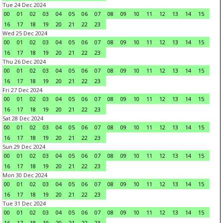
Tue 24 Dec 2024
00
01
02
03
04
05
06
07
08
09
10
11
12
13
14
15
16
17
18
19
20
21
22
23
Wed 25 Dec 2024
00
01
02
03
04
05
06
07
08
09
10
11
12
13
14
15
16
17
18
19
20
21
22
23
Thu 26 Dec 2024
00
01
02
03
04
05
06
07
08
09
10
11
12
13
14
15
16
17
18
19
20
21
22
23
Fri 27 Dec 2024
00
01
02
03
04
05
06
07
08
09
10
11
12
13
14
15
16
17
18
19
20
21
22
23
Sat 28 Dec 2024
00
01
02
03
04
05
06
07
08
09
10
11
12
13
14
15
16
17
18
19
20
21
22
23
Sun 29 Dec 2024
00
01
02
03
04
05
06
07
08
09
10
11
12
13
14
15
16
17
18
19
20
21
22
23
Mon 30 Dec 2024
00
01
02
03
04
05
06
07
08
09
10
11
12
13
14
15
16
17
18
19
20
21
22
23
Tue 31 Dec 2024
00
01
02
03
04
05
06
07
08
09
10
11
12
13
14
15
16
17
18
19
20
21
22
23