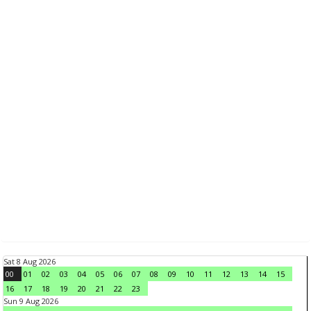
Sat 8 Aug 2026
00
01
02
03
04
05
06
07
08
09
10
11
12
13
14
15
16
17
18
19
20
21
22
23
Sun 9 Aug 2026