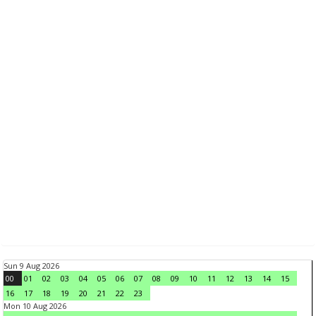
Sun 9 Aug 2026
00
01
02
03
04
05
06
07
08
09
10
11
12
13
14
15
16
17
18
19
20
21
22
23
Mon 10 Aug 2026