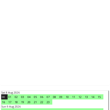
Sat 8 Aug 2026
00
01
02
03
04
05
06
07
08
09
10
11
12
13
14
15
16
17
18
19
20
21
22
23
Sun 9 Aug 2026