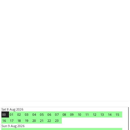
Sat 8 Aug 2026
00
01
02
03
04
05
06
07
08
09
10
11
12
13
14
15
16
17
18
19
20
21
22
23
Sun 9 Aug 2026