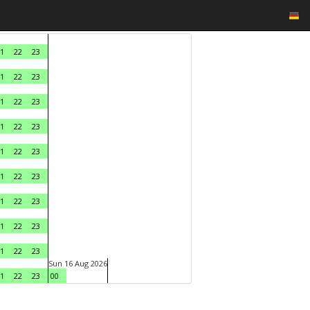
1
22
23
1
22
23
1
22
23
1
22
23
1
22
23
1
22
23
1
22
23
1
22
23
1
22
23
Sun 16 Aug 2026
1
22
23
00