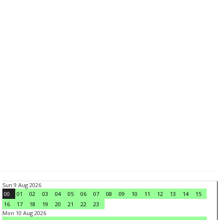
Sun 9 Aug 2026
00
01
02
03
04
05
06
07
08
09
10
11
12
13
14
15
16
17
18
19
20
21
22
23
Mon 10 Aug 2026