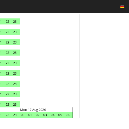
1
22
23
1
22
23
1
22
23
1
22
23
1
22
23
1
22
23
1
22
23
1
22
23
1
22
23
Mon 17 Aug 2026
1
22
23
00
01
02
03
04
05
06