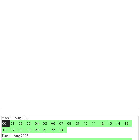
Mon 10 Aug 2026
00
01
02
03
04
05
06
07
08
09
10
11
12
13
14
15
16
17
18
19
20
21
22
23
Tue 11 Aug 2026