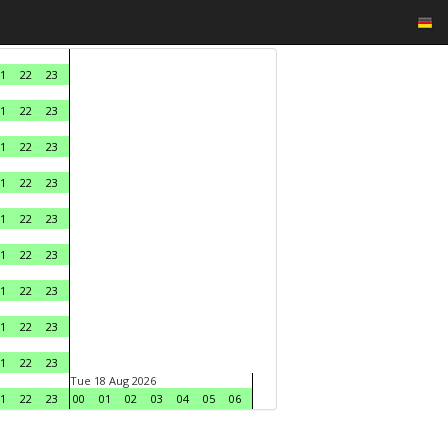
1
22
23
1
22
23
1
22
23
1
22
23
1
22
23
1
22
23
1
22
23
1
22
23
1
22
23
Tue 18 Aug 2026
1
22
23
00
01
02
03
04
05
06