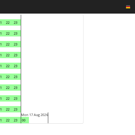
1
22
23
1
22
23
1
22
23
1
22
23
1
22
23
1
22
23
1
22
23
1
22
23
1
22
23
Mon 17 Aug 2026
1
22
23
00