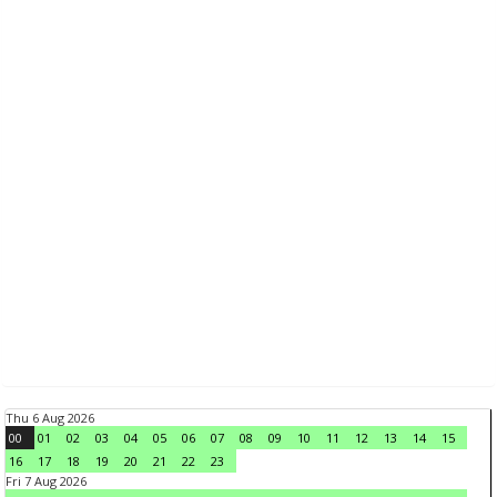
Thu 6 Aug 2026
00
01
02
03
04
05
06
07
08
09
10
11
12
13
14
15
16
17
18
19
20
21
22
23
Fri 7 Aug 2026