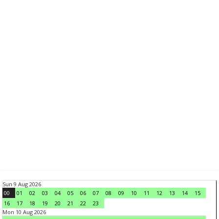
Sun 9 Aug 2026
00
01
02
03
04
05
06
07
08
09
10
11
12
13
14
15
16
17
18
19
20
21
22
23
Mon 10 Aug 2026