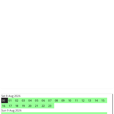
Sat 8 Aug 2026
00
01
02
03
04
05
06
07
08
09
10
11
12
13
14
15
16
17
18
19
20
21
22
23
Sun 9 Aug 2026