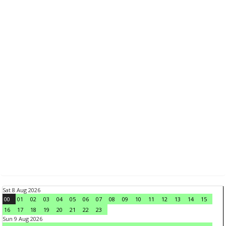
Sat 8 Aug 2026
00
01
02
03
04
05
06
07
08
09
10
11
12
13
14
15
16
17
18
19
20
21
22
23
Sun 9 Aug 2026