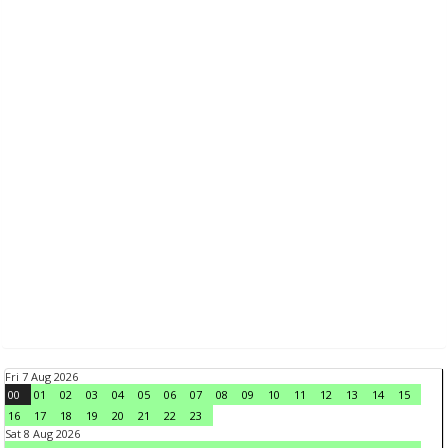
Fri 7 Aug 2026
00
01
02
03
04
05
06
07
08
09
10
11
12
13
14
15
16
17
18
19
20
21
22
23
Sat 8 Aug 2026