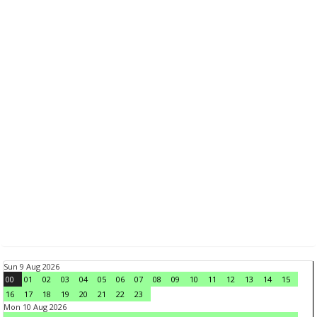
Sun 9 Aug 2026
00
01
02
03
04
05
06
07
08
09
10
11
12
13
14
15
16
17
18
19
20
21
22
23
Mon 10 Aug 2026