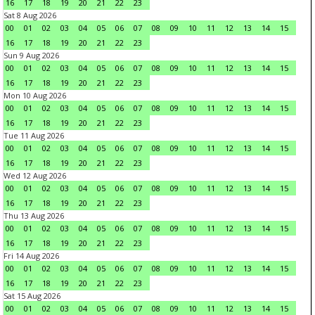
16
17
18
19
20
21
22
23
Sat 8 Aug 2026
00
01
02
03
04
05
06
07
08
09
10
11
12
13
14
15
16
17
18
19
20
21
22
23
Sun 9 Aug 2026
00
01
02
03
04
05
06
07
08
09
10
11
12
13
14
15
16
17
18
19
20
21
22
23
Mon 10 Aug 2026
00
01
02
03
04
05
06
07
08
09
10
11
12
13
14
15
16
17
18
19
20
21
22
23
Tue 11 Aug 2026
00
01
02
03
04
05
06
07
08
09
10
11
12
13
14
15
16
17
18
19
20
21
22
23
Wed 12 Aug 2026
00
01
02
03
04
05
06
07
08
09
10
11
12
13
14
15
16
17
18
19
20
21
22
23
Thu 13 Aug 2026
00
01
02
03
04
05
06
07
08
09
10
11
12
13
14
15
16
17
18
19
20
21
22
23
Fri 14 Aug 2026
00
01
02
03
04
05
06
07
08
09
10
11
12
13
14
15
16
17
18
19
20
21
22
23
Sat 15 Aug 2026
00
01
02
03
04
05
06
07
08
09
10
11
12
13
14
15