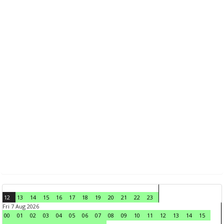
12
13
14
15
16
17
18
19
20
21
22
23
Fri 7 Aug 2026
00
01
02
03
04
05
06
07
08
09
10
11
12
13
14
15