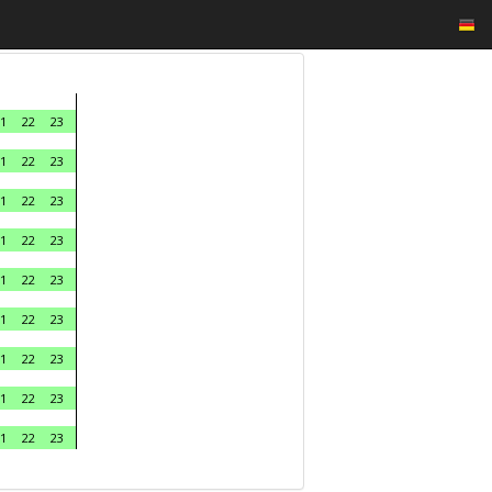
1
22
23
1
22
23
1
22
23
1
22
23
1
22
23
1
22
23
1
22
23
1
22
23
1
22
23