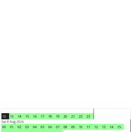
12
13
14
15
16
17
18
19
20
21
22
23
Sat 8 Aug 2026
00
01
02
03
04
05
06
07
08
09
10
11
12
13
14
15