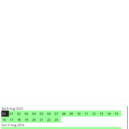
Sat 8 Aug 2026
00
01
02
03
04
05
06
07
08
09
10
11
12
13
14
15
16
17
18
19
20
21
22
23
Sun 9 Aug 2026